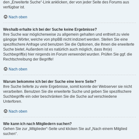
den „Erweiterte Suche“-Link anklicken, der von jeder Seite des Forums aus
verfügbar ist.
Nach oben
Weshalb erhalte ich bei der Suche keine Ergebnisse?
Ihre Suche war möglicherweise zu allgemein gehalten und enthielt zu viele
gängige Wörter, welche von phpBB nicht indiziert werden. Stellen Sie eine
spezifischere Anfrage und benutzen Sie die Optionen, die Ihnen die erweiterte
Suche bietet. Außerdem ist es natürlich auch möglich, dass Ihr(e)
Suchbegriff(e) hier nirgends im Forum verwendet wurden. Prüfen Sie ggf. die
Rechtschreibung der Begriffe!
Nach oben
Warum bekomme ich bei der Suche eine leere Seite?
Ihre Suche lieferte zu viele Ergebnisse, somit konnte der Webserver sie nicht
verarbeiten. Benutzen Sie die erweiterte Suche und geben Sie spezifischere
Suchbegriffe ein oder beschränken Sie die Suche auf verschiedene
Unterforen.
Nach oben
Wie kann ich nach Mitgliedern suchen?
Gehen Sie zur „Mitglieder“-Seite und klicken Sie auf „Nach einem Mitglied
suchen“.