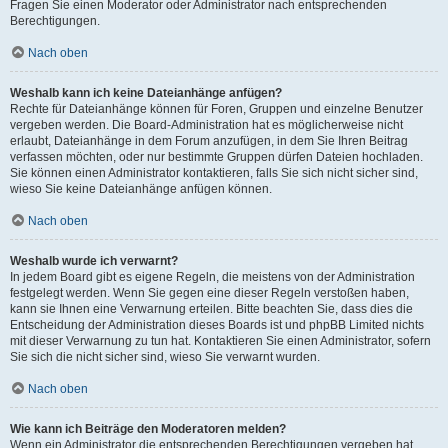
Fragen Sie einen Moderator oder Administrator nach entsprechenden
Berechtigungen.
Nach oben
Weshalb kann ich keine Dateianhänge anfügen?
Rechte für Dateianhänge können für Foren, Gruppen und einzelne Benutzer
vergeben werden. Die Board-Administration hat es möglicherweise nicht
erlaubt, Dateianhänge in dem Forum anzufügen, in dem Sie Ihren Beitrag
verfassen möchten, oder nur bestimmte Gruppen dürfen Dateien hochladen.
Sie können einen Administrator kontaktieren, falls Sie sich nicht sicher sind,
wieso Sie keine Dateianhänge anfügen können.
Nach oben
Weshalb wurde ich verwarnt?
In jedem Board gibt es eigene Regeln, die meistens von der Administration
festgelegt werden. Wenn Sie gegen eine dieser Regeln verstoßen haben,
kann sie Ihnen eine Verwarnung erteilen. Bitte beachten Sie, dass dies die
Entscheidung der Administration dieses Boards ist und phpBB Limited nichts
mit dieser Verwarnung zu tun hat. Kontaktieren Sie einen Administrator, sofern
Sie sich die nicht sicher sind, wieso Sie verwarnt wurden.
Nach oben
Wie kann ich Beiträge den Moderatoren melden?
Wenn ein Administrator die entsprechenden Berechtigungen vergeben hat,