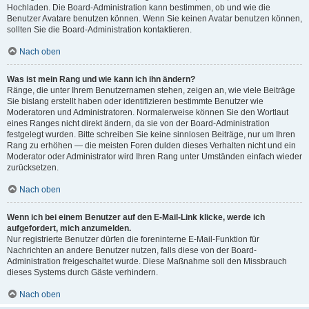
Hochladen. Die Board-Administration kann bestimmen, ob und wie die
Benutzer Avatare benutzen können. Wenn Sie keinen Avatar benutzen können,
sollten Sie die Board-Administration kontaktieren.
Nach oben
Was ist mein Rang und wie kann ich ihn ändern?
Ränge, die unter Ihrem Benutzernamen stehen, zeigen an, wie viele Beiträge
Sie bislang erstellt haben oder identifizieren bestimmte Benutzer wie
Moderatoren und Administratoren. Normalerweise können Sie den Wortlaut
eines Ranges nicht direkt ändern, da sie von der Board-Administration
festgelegt wurden. Bitte schreiben Sie keine sinnlosen Beiträge, nur um Ihren
Rang zu erhöhen — die meisten Foren dulden dieses Verhalten nicht und ein
Moderator oder Administrator wird Ihren Rang unter Umständen einfach wieder
zurücksetzen.
Nach oben
Wenn ich bei einem Benutzer auf den E-Mail-Link klicke, werde ich
aufgefordert, mich anzumelden.
Nur registrierte Benutzer dürfen die foreninterne E-Mail-Funktion für
Nachrichten an andere Benutzer nutzen, falls diese von der Board-
Administration freigeschaltet wurde. Diese Maßnahme soll den Missbrauch
dieses Systems durch Gäste verhindern.
Nach oben