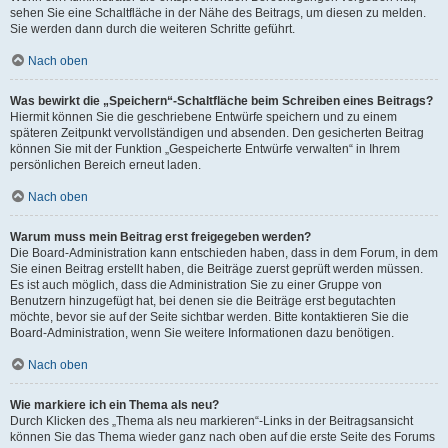
sehen Sie eine Schaltfläche in der Nähe des Beitrags, um diesen zu melden.
Sie werden dann durch die weiteren Schritte geführt.
Nach oben
Was bewirkt die „Speichern“-Schaltfläche beim Schreiben eines Beitrags?
Hiermit können Sie die geschriebene Entwürfe speichern und zu einem
späteren Zeitpunkt vervollständigen und absenden. Den gesicherten Beitrag
können Sie mit der Funktion „Gespeicherte Entwürfe verwalten“ in Ihrem
persönlichen Bereich erneut laden.
Nach oben
Warum muss mein Beitrag erst freigegeben werden?
Die Board-Administration kann entschieden haben, dass in dem Forum, in dem
Sie einen Beitrag erstellt haben, die Beiträge zuerst geprüft werden müssen.
Es ist auch möglich, dass die Administration Sie zu einer Gruppe von
Benutzern hinzugefügt hat, bei denen sie die Beiträge erst begutachten
möchte, bevor sie auf der Seite sichtbar werden. Bitte kontaktieren Sie die
Board-Administration, wenn Sie weitere Informationen dazu benötigen.
Nach oben
Wie markiere ich ein Thema als neu?
Durch Klicken des „Thema als neu markieren“-Links in der Beitragsansicht
können Sie das Thema wieder ganz nach oben auf die erste Seite des Forums