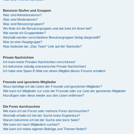
Benutzer-Stufen und Gruppen
Was sind Administratoren?
Was sind Moderatoren?
Was sind Benutzergruppen?
Wo finde ich die Benutzergruppen und wie trete ich ihnen bei?
Wie werde ich Gruppenleiter?
Weshalb werden verschiedene Benutzergruppen farbig dargestellt?
Was ist eine Hauptgruppe?
Was bedeutet der „Das Team“-Link auf der Startseite?
Private Nachrichten
Ich kann keine Privaten Nachrichten verschicken!
Ich bekomme ständig unerwünschte Private Nachrichten!
Ich habe eine Spam-E-Mail von einem Mitglied dieses Forums erhalten!
Freunde und ignorierte Mitglieder
Wozu benötige ich die Listen der Freunde und ignorierten Mitglieder?
Wie kann ich Mitglieder zur Liste der Freunde oder zur Liste der ignorierten Mitglieder
hinzufügen oder diese wieder aus den Listen entfernen?
Die Foren durchsuchen
Wie kann ich ein Forum oder mehrere Foren durchsuchen?
Weshalb erhalte ich bei der Suche keine Ergebnisse?
Warum bekomme ich bei der Suche eine leere Seite?
Wie kann ich nach Mitgliedern suchen?
Wie kann ich meine eigenen Beiträge und Themen finden?