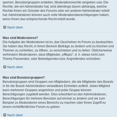
sperren, Benutzergruppen erstellen, Moderationsrechte vergeben usw. Die
Rechte, die ein Administrator hat, sind allerdings davon abhängig, welche
Rechte ihnen ein Gründer des Forums oder ein anderer Administrator erteilt
hat. Administratoren können auch volle Moderationsberechtigungen haben,
wenn ihnen das entsprechende Recht erteilt wurde.
Nach oben
Was sind Moderatoren?
Die Aufgabe der Moderatoren ist es, das Geschehen im Forum zu beobachten.
Sie haben das Recht, in ihrem Bereich Beiträge zu ändern und zu löschen und
Themen zu schließen, zu öffnen, zu verschieben und zu teilen. Üblicherweise
verhindern Moderatoren, dass Mitglieder „offtopic“, d. h. etwas nicht zum
Thema Passendes, oder Beleidigendes bzw. Angreifendes schreiben.
Nach oben
Was sind Benutzergruppen?
Benutzergruppen sind Gruppen von Mitgliedern, die die Mitglieder des Boards
in für die Board-Administration verwaltbare Einheiten aufteilt. Jedes Mitglied
kann mehreren Gruppen angehören und jeder Gruppe können
Berechtigungen zugeteilt werden. Dies erleichtert es den Administratoren,
Berechtigungen für mehrere Benutzer auf einmal zu ändern und sie zum
Beispiel zu Moderatoren eines Bereichs zu machen oder ihnen Zugriff zu
einem nichtöffentlichen Forum zu geben.
Nach oben