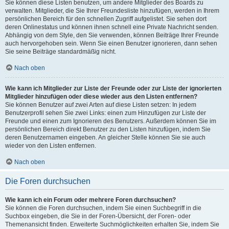
Sie können diese Listen benutzen, um andere Mitglieder des Boards zu
verwalten. Mitglieder, die Sie Ihrer Freundesliste hinzufügen, werden in Ihrem
persönlichen Bereich für den schnellen Zugriff aufgelistet. Sie sehen dort
deren Onlinestatus und können ihnen schnell eine Private Nachricht senden.
Abhängig von dem Style, den Sie verwenden, können Beiträge Ihrer Freunde
auch hervorgehoben sein. Wenn Sie einen Benutzer ignorieren, dann sehen
Sie seine Beiträge standardmäßig nicht.
Nach oben
Wie kann ich Mitglieder zur Liste der Freunde oder zur Liste der ignorierten
Mitglieder hinzufügen oder diese wieder aus den Listen entfernen?
Sie können Benutzer auf zwei Arten auf diese Listen setzen: In jedem
Benutzerprofil sehen Sie zwei Links: einen zum Hinzufügen zur Liste der
Freunde und einen zum Ignorieren des Benutzers. Außerdem können Sie im
persönlichen Bereich direkt Benutzer zu den Listen hinzufügen, indem Sie
deren Benutzernamen eingeben. An gleicher Stelle können Sie sie auch
wieder von den Listen entfernen.
Nach oben
Die Foren durchsuchen
Wie kann ich ein Forum oder mehrere Foren durchsuchen?
Sie können die Foren durchsuchen, indem Sie einen Suchbegriff in die
Suchbox eingeben, die Sie in der Foren-Übersicht, der Foren- oder
Themenansicht finden. Erweiterte Suchmöglichkeiten erhalten Sie, indem Sie