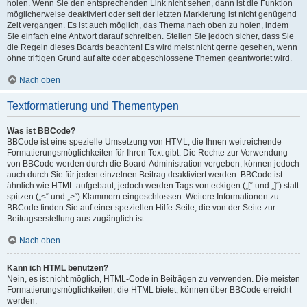
holen. Wenn Sie den entsprechenden Link nicht sehen, dann ist die Funktion
möglicherweise deaktiviert oder seit der letzten Markierung ist nicht genügend
Zeit vergangen. Es ist auch möglich, das Thema nach oben zu holen, indem
Sie einfach eine Antwort darauf schreiben. Stellen Sie jedoch sicher, dass Sie
die Regeln dieses Boards beachten! Es wird meist nicht gerne gesehen, wenn
ohne triftigen Grund auf alte oder abgeschlossene Themen geantwortet wird.
Nach oben
Textformatierung und Thementypen
Was ist BBCode?
BBCode ist eine spezielle Umsetzung von HTML, die Ihnen weitreichende
Formatierungsmöglichkeiten für Ihren Text gibt. Die Rechte zur Verwendung
von BBCode werden durch die Board-Administration vergeben, können jedoch
auch durch Sie für jeden einzelnen Beitrag deaktiviert werden. BBCode ist
ähnlich wie HTML aufgebaut, jedoch werden Tags von eckigen („[“ und „]“) statt
spitzen („<“ und „>“) Klammern eingeschlossen. Weitere Informationen zu
BBCode finden Sie auf einer speziellen Hilfe-Seite, die von der Seite zur
Beitragserstellung aus zugänglich ist.
Nach oben
Kann ich HTML benutzen?
Nein, es ist nicht möglich, HTML-Code in Beiträgen zu verwenden. Die meisten
Formatierungsmöglichkeiten, die HTML bietet, können über BBCode erreicht
werden.