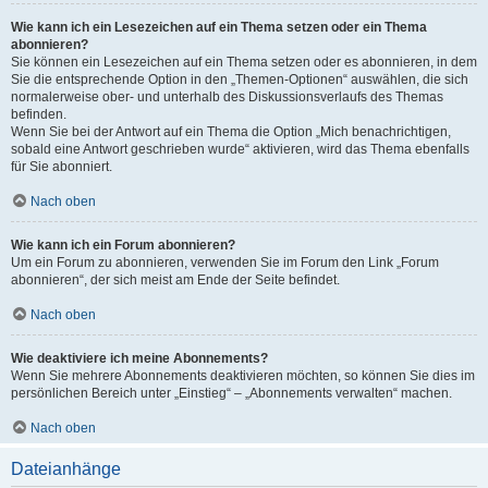
Wie kann ich ein Lesezeichen auf ein Thema setzen oder ein Thema
abonnieren?
Sie können ein Lesezeichen auf ein Thema setzen oder es abonnieren, in dem
Sie die entsprechende Option in den „Themen-Optionen“ auswählen, die sich
normalerweise ober- und unterhalb des Diskussionsverlaufs des Themas
befinden.
Wenn Sie bei der Antwort auf ein Thema die Option „Mich benachrichtigen,
sobald eine Antwort geschrieben wurde“ aktivieren, wird das Thema ebenfalls
für Sie abonniert.
Nach oben
Wie kann ich ein Forum abonnieren?
Um ein Forum zu abonnieren, verwenden Sie im Forum den Link „Forum
abonnieren“, der sich meist am Ende der Seite befindet.
Nach oben
Wie deaktiviere ich meine Abonnements?
Wenn Sie mehrere Abonnements deaktivieren möchten, so können Sie dies im
persönlichen Bereich unter „Einstieg“ – „Abonnements verwalten“ machen.
Nach oben
Dateianhänge