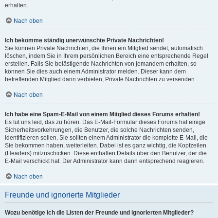
erhalten.
Nach oben
Ich bekomme ständig unerwünschte Private Nachrichten!
Sie können Private Nachrichten, die Ihnen ein Mitglied sendet, automatisch
löschen, indem Sie in Ihrem persönlichen Bereich eine entsprechende Regel
erstellen. Falls Sie belästigende Nachrichten von jemandem erhalten, so
können Sie dies auch einem Administrator melden. Dieser kann dem
betreffenden Mitglied dann verbieten, Private Nachrichten zu versenden.
Nach oben
Ich habe eine Spam-E-Mail von einem Mitglied dieses Forums erhalten!
Es tut uns leid, das zu hören. Das E-Mail-Formular dieses Forums hat einige
Sicherheitsvorkehrungen, die Benutzer, die solche Nachrichten senden,
identifizieren sollen. Sie sollten einem Administrator die komplette E-Mail, die
Sie bekommen haben, weiterleiten. Dabei ist es ganz wichtig, die Kopfzeilen
(Headers) mitzuschicken. Diese enthalten Details über den Benutzer, der die
E-Mail verschickt hat. Der Administrator kann dann entsprechend reagieren.
Nach oben
Freunde und ignorierte Mitglieder
Wozu benötige ich die Listen der Freunde und ignorierten Mitglieder?