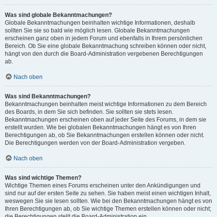
Was sind globale Bekanntmachungen?
Globale Bekanntmachungen beinhalten wichtige Informationen, deshalb
sollten Sie sie so bald wie möglich lesen. Globale Bekanntmachungen
erscheinen ganz oben in jedem Forum und ebenfalls in Ihrem persönlichen
Bereich. Ob Sie eine globale Bekanntmachung schreiben können oder nicht,
hängt von den durch die Board-Administration vergebenen Berechtigungen
ab.
Nach oben
Was sind Bekanntmachungen?
Bekanntmachungen beinhalten meist wichtige Informationen zu dem Bereich
des Boards, in dem Sie sich befinden. Sie sollten sie stets lesen.
Bekanntmachungen erscheinen oben auf jeder Seite des Forums, in dem sie
erstellt wurden. Wie bei globalen Bekanntmachungen hängt es von Ihren
Berechtigungen ab, ob Sie Bekanntmachungen erstellen können oder nicht.
Die Berechtigungen werden von der Board-Administration vergeben.
Nach oben
Was sind wichtige Themen?
Wichtige Themen eines Forums erscheinen unter den Ankündigungen und
sind nur auf der ersten Seite zu sehen. Sie haben meist einen wichtigen Inhalt,
weswegen Sie sie lesen sollten. Wie bei den Bekanntmachungen hängt es von
Ihren Berechtigungen ab, ob Sie wichtige Themen erstellen können oder nicht;
die Berechtigungen stellt die Board-Administration ein.