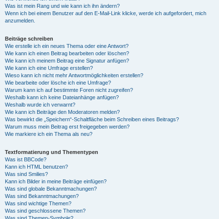
Was ist mein Rang und wie kann ich ihn ändern?
Wenn ich bei einem Benutzer auf den E-Mail-Link klicke, werde ich aufgefordert, mich
anzumelden.
Beiträge schreiben
Wie erstelle ich ein neues Thema oder eine Antwort?
Wie kann ich einen Beitrag bearbeiten oder löschen?
Wie kann ich meinem Beitrag eine Signatur anfügen?
Wie kann ich eine Umfrage erstellen?
Wieso kann ich nicht mehr Antwortmöglichkeiten erstellen?
Wie bearbeite oder lösche ich eine Umfrage?
Warum kann ich auf bestimmte Foren nicht zugreifen?
Weshalb kann ich keine Dateianhänge anfügen?
Weshalb wurde ich verwarnt?
Wie kann ich Beiträge den Moderatoren melden?
Was bewirkt die „Speichern“-Schaltfläche beim Schreiben eines Beitrags?
Warum muss mein Beitrag erst freigegeben werden?
Wie markiere ich ein Thema als neu?
Textformatierung und Thementypen
Was ist BBCode?
Kann ich HTML benutzen?
Was sind Smilies?
Kann ich Bilder in meine Beiträge einfügen?
Was sind globale Bekanntmachungen?
Was sind Bekanntmachungen?
Was sind wichtige Themen?
Was sind geschlossene Themen?
Was sind Themen-Symbole?