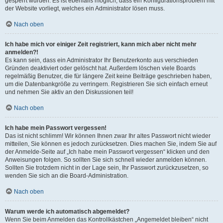
gesperrt wurden. Es ist ebenfalls möglich, dass ein Konfigurationsproblem mit
der Website vorliegt, welches ein Administrator lösen muss.
Nach oben
Ich habe mich vor einiger Zeit registriert, kann mich aber nicht mehr
anmelden?!
Es kann sein, dass ein Administrator Ihr Benutzerkonto aus verschieden
Gründen deaktiviert oder gelöscht hat. Außerdem löschen viele Boards
regelmäßig Benutzer, die für längere Zeit keine Beiträge geschrieben haben,
um die Datenbankgröße zu verringern. Registrieren Sie sich einfach erneut
und nehmen Sie aktiv an den Diskussionen teil!
Nach oben
Ich habe mein Passwort vergessen!
Das ist nicht schlimm! Wir können Ihnen zwar Ihr altes Passwort nicht wieder
mitteilen, Sie können es jedoch zurücksetzen. Dies machen Sie, indem Sie auf
der Anmelde-Seite auf „Ich habe mein Passwort vergessen“ klicken und den
Anweisungen folgen. So sollten Sie sich schnell wieder anmelden können.
Sollten Sie trotzdem nicht in der Lage sein, Ihr Passwort zurückzusetzen, so
wenden Sie sich an die Board-Administration.
Nach oben
Warum werde ich automatisch abgemeldet?
Wenn Sie beim Anmelden das Kontrollkästchen „Angemeldet bleiben“ nicht