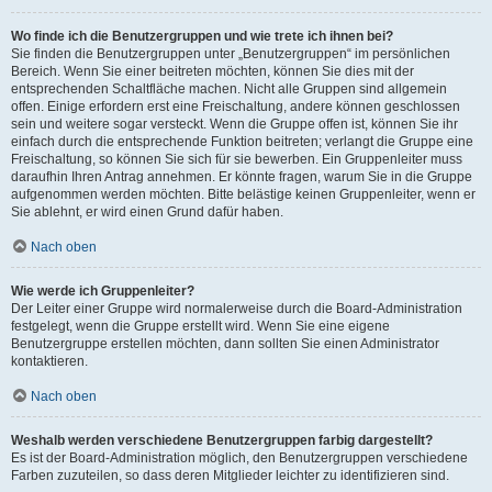
Wo finde ich die Benutzergruppen und wie trete ich ihnen bei?
Sie finden die Benutzergruppen unter „Benutzergruppen“ im persönlichen
Bereich. Wenn Sie einer beitreten möchten, können Sie dies mit der
entsprechenden Schaltfläche machen. Nicht alle Gruppen sind allgemein
offen. Einige erfordern erst eine Freischaltung, andere können geschlossen
sein und weitere sogar versteckt. Wenn die Gruppe offen ist, können Sie ihr
einfach durch die entsprechende Funktion beitreten; verlangt die Gruppe eine
Freischaltung, so können Sie sich für sie bewerben. Ein Gruppenleiter muss
daraufhin Ihren Antrag annehmen. Er könnte fragen, warum Sie in die Gruppe
aufgenommen werden möchten. Bitte belästige keinen Gruppenleiter, wenn er
Sie ablehnt, er wird einen Grund dafür haben.
Nach oben
Wie werde ich Gruppenleiter?
Der Leiter einer Gruppe wird normalerweise durch die Board-Administration
festgelegt, wenn die Gruppe erstellt wird. Wenn Sie eine eigene
Benutzergruppe erstellen möchten, dann sollten Sie einen Administrator
kontaktieren.
Nach oben
Weshalb werden verschiedene Benutzergruppen farbig dargestellt?
Es ist der Board-Administration möglich, den Benutzergruppen verschiedene
Farben zuzuteilen, so dass deren Mitglieder leichter zu identifizieren sind.