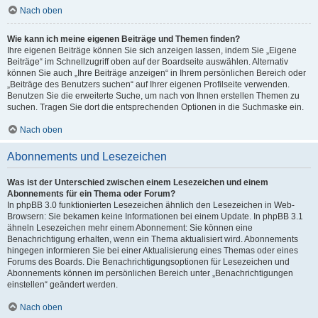
Nach oben
Wie kann ich meine eigenen Beiträge und Themen finden?
Ihre eigenen Beiträge können Sie sich anzeigen lassen, indem Sie „Eigene
Beiträge“ im Schnellzugriff oben auf der Boardseite auswählen. Alternativ
können Sie auch „Ihre Beiträge anzeigen“ in Ihrem persönlichen Bereich oder
„Beiträge des Benutzers suchen“ auf Ihrer eigenen Profilseite verwenden.
Benutzen Sie die erweiterte Suche, um nach von Ihnen erstellen Themen zu
suchen. Tragen Sie dort die entsprechenden Optionen in die Suchmaske ein.
Nach oben
Abonnements und Lesezeichen
Was ist der Unterschied zwischen einem Lesezeichen und einem
Abonnements für ein Thema oder Forum?
In phpBB 3.0 funktionierten Lesezeichen ähnlich den Lesezeichen in Web-
Browsern: Sie bekamen keine Informationen bei einem Update. In phpBB 3.1
ähneln Lesezeichen mehr einem Abonnement: Sie können eine
Benachrichtigung erhalten, wenn ein Thema aktualisiert wird. Abonnements
hingegen informieren Sie bei einer Aktualisierung eines Themas oder eines
Forums des Boards. Die Benachrichtigungsoptionen für Lesezeichen und
Abonnements können im persönlichen Bereich unter „Benachrichtigungen
einstellen“ geändert werden.
Nach oben