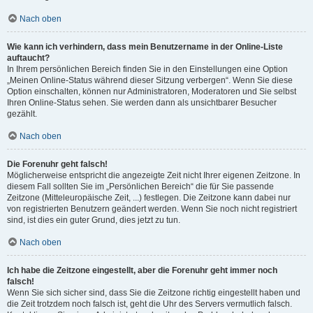
Nach oben
Wie kann ich verhindern, dass mein Benutzername in der Online-Liste
auftaucht?
In Ihrem persönlichen Bereich finden Sie in den Einstellungen eine Option
„Meinen Online-Status während dieser Sitzung verbergen“. Wenn Sie diese
Option einschalten, können nur Administratoren, Moderatoren und Sie selbst
Ihren Online-Status sehen. Sie werden dann als unsichtbarer Besucher
gezählt.
Nach oben
Die Forenuhr geht falsch!
Möglicherweise entspricht die angezeigte Zeit nicht Ihrer eigenen Zeitzone. In
diesem Fall sollten Sie im „Persönlichen Bereich“ die für Sie passende
Zeitzone (Mitteleuropäische Zeit, ...) festlegen. Die Zeitzone kann dabei nur
von registrierten Benutzern geändert werden. Wenn Sie noch nicht registriert
sind, ist dies ein guter Grund, dies jetzt zu tun.
Nach oben
Ich habe die Zeitzone eingestellt, aber die Forenuhr geht immer noch
falsch!
Wenn Sie sich sicher sind, dass Sie die Zeitzone richtig eingestellt haben und
die Zeit trotzdem noch falsch ist, geht die Uhr des Servers vermutlich falsch.