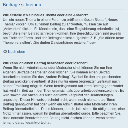
Beiträge schreiben
Wie erstelle ich ein neues Thema oder eine Antwort?
Um ein neues Thema in einem Forum zu eröffnen, müssen Sie auf „Neues
Thema“ klicken. Um auf einen Beitrag zu antworten, müssen Sie auf
„Antworten“ klicken. Es könnte sein, dass eine Registrierung erforderlich ist,
bevor Sie einen Beitrag schreiben können. Ihre Berechtigungen sind jeweils
am Ende der Foren- und der Beitragsansicht aufgelistet. Z. B. „Sie dürfen neue
Themen erstellen“, „Sie dürfen Dateianhänge erstellen“ usw.
Nach oben
Wie kann ich einen Beitrag bearbeiten oder löschen?
Wenn Sie nicht Administrator oder Moderator sind, können Sie nur Ihre
eigenen Beiträge bearbeiten oder löschen. Sie können einen Beitrag
bearbeiten, indem Sie das „Ändere Beitrag“-Symbol für den entsprechenden
Beitrag anklicken; eventuell ist dies nur für einen begrenzten Zeitraum nach
seiner Erstellung möglich. Wenn bereits jemand auf Ihren Beitrag geantwortet
hat, wird Ihr Beitrag in der Themenansicht als überarbeitet gekennzeichnet. Es
wird sowohl die Anzahl als auch der letzte Zeitpunkt der Bearbeitungen
angezeigt. Dieser Hinweis erscheint nicht, wenn noch niemand auf Ihren
Beitrag geantwortet hat oder wenn ein Administrator oder Moderator Ihren
Beitrag überarbeitet hat. Diese können jedoch, falls sie es für nötig halten, eine
Notiz hinterlassen, warum Ihr Beitrag überarbeitet wurde. Bitte beachten Sie,
dass normale Benutzer einen Beitrag nicht löschen können, wenn bereits
jemand darauf geantwortet hat.