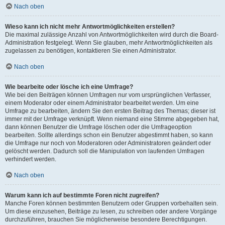
Nach oben
Wieso kann ich nicht mehr Antwortmöglichkeiten erstellen?
Die maximal zulässige Anzahl von Antwortmöglichkeiten wird durch die Board-
Administration festgelegt. Wenn Sie glauben, mehr Antwortmöglichkeiten als
zugelassen zu benötigen, kontaktieren Sie einen Administrator.
Nach oben
Wie bearbeite oder lösche ich eine Umfrage?
Wie bei den Beiträgen können Umfragen nur vom ursprünglichen Verfasser,
einem Moderator oder einem Administrator bearbeitet werden. Um eine
Umfrage zu bearbeiten, ändern Sie den ersten Beitrag des Themas; dieser ist
immer mit der Umfrage verknüpft. Wenn niemand eine Stimme abgegeben hat,
dann können Benutzer die Umfrage löschen oder die Umfrageoption
bearbeiten. Sollte allerdings schon ein Benutzer abgestimmt haben, so kann
die Umfrage nur noch von Moderatoren oder Administratoren geändert oder
gelöscht werden. Dadurch soll die Manipulation von laufenden Umfragen
verhindert werden.
Nach oben
Warum kann ich auf bestimmte Foren nicht zugreifen?
Manche Foren können bestimmten Benutzern oder Gruppen vorbehalten sein.
Um diese einzusehen, Beiträge zu lesen, zu schreiben oder andere Vorgänge
durchzuführen, brauchen Sie möglicherweise besondere Berechtigungen.