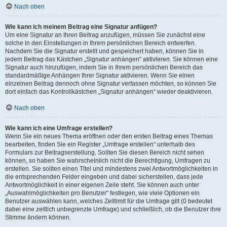
Nach oben
Wie kann ich meinem Beitrag eine Signatur anfügen?
Um eine Signatur an Ihren Beitrag anzufügen, müssen Sie zunächst eine
solche in den Einstellungen in Ihrem persönlichen Bereich entwerfen.
Nachdem Sie die Signatur erstellt und gespeichert haben, können Sie in
jedem Beitrag das Kästchen „Signatur anhängen“ aktivieren. Sie können eine
Signatur auch hinzufügen, indem Sie in Ihrem persönlichen Bereich das
standardmäßige Anhängen Ihrer Signatur aktivieren. Wenn Sie einen
einzelnen Beitrag dennoch ohne Signatur verfassen möchten, so können Sie
dort einfach das Kontrollkästchen „Signatur anhängen“ wieder deaktivieren.
Nach oben
Wie kann ich eine Umfrage erstellen?
Wenn Sie ein neues Thema eröffnen oder den ersten Beitrag eines Themas
bearbeiten, finden Sie ein Register „Umfrage erstellen“ unterhalb des
Formulars zur Beitragserstellung. Sollten Sie diesen Bereich nicht sehen
können, so haben Sie wahrscheinlich nicht die Berechtigung, Umfragen zu
erstellen. Sie sollten einen Titel und mindestens zwei Antwortmöglichkeiten in
die entsprechenden Felder eingeben und dabei sicherstellen, dass jede
Antwortmöglichkeit in einer eigenen Zeile steht. Sie können auch unter
„Auswahlmöglichkeiten pro Benutzer“ festlegen, wie viele Optionen ein
Benutzer auswählen kann, welches Zeitlimit für die Umfrage gilt (0 bedeutet
dabei eine zeitlich unbegrenzte Umfrage) und schließlich, ob die Benutzer ihre
Stimme ändern können.