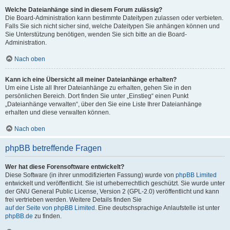
Welche Dateianhänge sind in diesem Forum zulässig?
Die Board-Administration kann bestimmte Dateitypen zulassen oder verbieten.
Falls Sie sich nicht sicher sind, welche Dateitypen Sie anhängen können und
Sie Unterstützung benötigen, wenden Sie sich bitte an die Board-
Administration.
Nach oben
Kann ich eine Übersicht all meiner Dateianhänge erhalten?
Um eine Liste all Ihrer Dateianhänge zu erhalten, gehen Sie in den
persönlichen Bereich. Dort finden Sie unter „Einstieg“ einen Punkt
„Dateianhänge verwalten“, über den Sie eine Liste Ihrer Dateianhänge
erhalten und diese verwalten können.
Nach oben
phpBB betreffende Fragen
Wer hat diese Forensoftware entwickelt?
Diese Software (in ihrer unmodifizierten Fassung) wurde von
phpBB Limited
entwickelt und veröffentlicht. Sie ist urheberrechtlich geschützt. Sie wurde unter
der GNU General Public License, Version 2 (GPL-2.0) veröffentlicht und kann
frei vertrieben werden. Weitere Details finden Sie
auf der Seite von phpBB Limited
. Eine deutschsprachige Anlaufstelle ist unter
phpBB.de
zu finden.