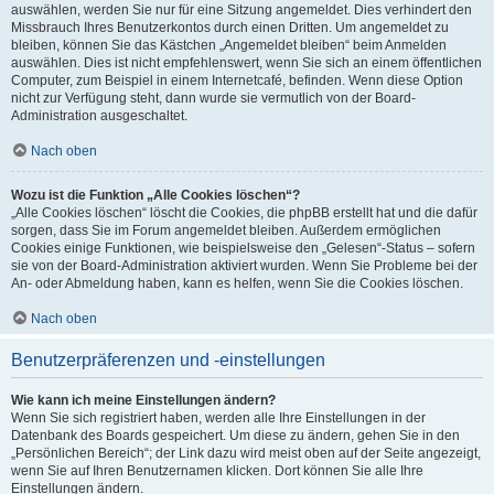
auswählen, werden Sie nur für eine Sitzung angemeldet. Dies verhindert den
Missbrauch Ihres Benutzerkontos durch einen Dritten. Um angemeldet zu
bleiben, können Sie das Kästchen „Angemeldet bleiben“ beim Anmelden
auswählen. Dies ist nicht empfehlenswert, wenn Sie sich an einem öffentlichen
Computer, zum Beispiel in einem Internetcafé, befinden. Wenn diese Option
nicht zur Verfügung steht, dann wurde sie vermutlich von der Board-
Administration ausgeschaltet.
Nach oben
Wozu ist die Funktion „Alle Cookies löschen“?
„Alle Cookies löschen“ löscht die Cookies, die phpBB erstellt hat und die dafür
sorgen, dass Sie im Forum angemeldet bleiben. Außerdem ermöglichen
Cookies einige Funktionen, wie beispielsweise den „Gelesen“-Status – sofern
sie von der Board-Administration aktiviert wurden. Wenn Sie Probleme bei der
An- oder Abmeldung haben, kann es helfen, wenn Sie die Cookies löschen.
Nach oben
Benutzerpräferenzen und -einstellungen
Wie kann ich meine Einstellungen ändern?
Wenn Sie sich registriert haben, werden alle Ihre Einstellungen in der
Datenbank des Boards gespeichert. Um diese zu ändern, gehen Sie in den
„Persönlichen Bereich“; der Link dazu wird meist oben auf der Seite angezeigt,
wenn Sie auf Ihren Benutzernamen klicken. Dort können Sie alle Ihre
Einstellungen ändern.