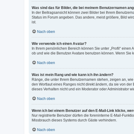
Was sind das für Bilder, die bei meinem Benutzernamen an
In der Beitragsansicht können zwei Bilder bei Ihrem Benutzerna
Status im Forum angeben. Das andere, meist größere, Bild wird 
ist.
Nach oben
Wie verwende ich einen Avatar?
In Ihrem persönlichen Bereich können Sie unter „Profil“ einen
ob und wie die Benutzer Avatare benutzen können. Wenn Sie ke
Nach oben
Was ist mein Rang und wie kann ich ihn ändern?
Ränge, die unter Ihrem Benutzernamen stehen, zeigen an, wie v
den Wortlaut eines Ranges nicht direkt ändern, da sie von der
dieses Verhalten nicht und ein Moderator oder Administrator 
Nach oben
Wenn ich bei einem Benutzer auf den E-Mail-Link klicke, we
Nur registrierte Benutzer dürfen die foreninterne E-Mail-Funkt
Missbrauch dieses Systems durch Gäste verhindern.
Nach oben