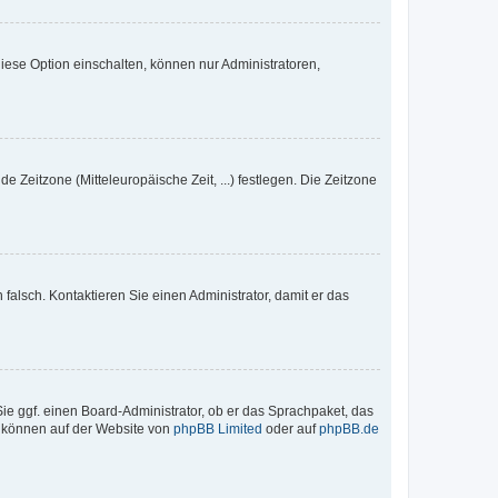
iese Option einschalten, können nur Administratoren,
e Zeitzone (Mitteleuropäische Zeit, ...) festlegen. Die Zeitzone
h falsch. Kontaktieren Sie einen Administrator, damit er das
Sie ggf. einen Board-Administrator, ob er das Sprachpaket, das
zu können auf der Website von
phpBB Limited
oder auf
phpBB.de