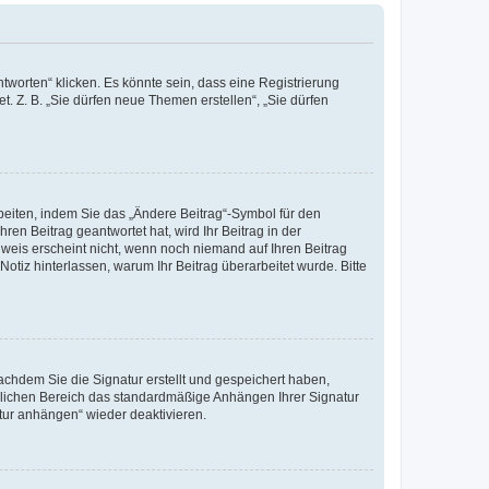
worten“ klicken. Es könnte sein, dass eine Registrierung
t. Z. B. „Sie dürfen neue Themen erstellen“, „Sie dürfen
beiten, indem Sie das „Ändere Beitrag“-Symbol für den
ren Beitrag geantwortet hat, wird Ihr Beitrag in der
nweis erscheint nicht, wenn noch niemand auf Ihren Beitrag
Notiz hinterlassen, warum Ihr Beitrag überarbeitet wurde. Bitte
chdem Sie die Signatur erstellt und gespeichert haben,
nlichen Bereich das standardmäßige Anhängen Ihrer Signatur
tur anhängen“ wieder deaktivieren.