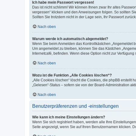
Ich habe mein Passwort vergessen!
Das ist nicht schlimm! Wir können Ihnen zwar Ihr altes Passwo
vergessen“ klicken und den Anweisungen folgen. So sollten Si
Sollten Sie trotzdem nicht in der Lage sein, Ihr Passwort zurü
Nach oben
Warum werde ich automatisch abgemeldet?
Wenn Sie beim Anmelden das Kontrollkästchen „Angemeldet blei
Um angemeldet zu bleiben, können Sie das Kästchen „Angemeld
Internetcafé, befinden. Wenn diese Option nicht zur Verfügung 
Nach oben
Wozu ist die Funktion „Alle Cookies löschen“?
„Alle Cookies löschen“ löscht die Cookies, die phpBB erstellt
„Gelesen“-Status – sofern sie von der Board-Administration a
Nach oben
Benutzerpräferenzen und -einstellungen
Wie kann ich meine Einstellungen ändern?
Wenn Sie sich registriert haben, werden alle Ihre Einstellung
Seite angezeigt, wenn Sie auf Ihren Benutzernamen klicken. Do