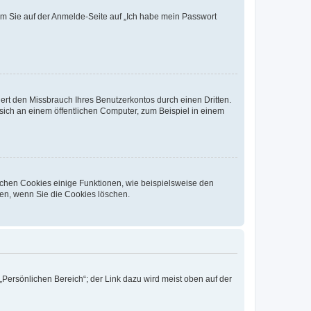
dem Sie auf der Anmelde-Seite auf „Ich habe mein Passwort
rt den Missbrauch Ihres Benutzerkontos durch einen Dritten.
ich an einem öffentlichen Computer, zum Beispiel in einem
ichen Cookies einige Funktionen, wie beispielsweise den
fen, wenn Sie die Cookies löschen.
„Persönlichen Bereich“; der Link dazu wird meist oben auf der