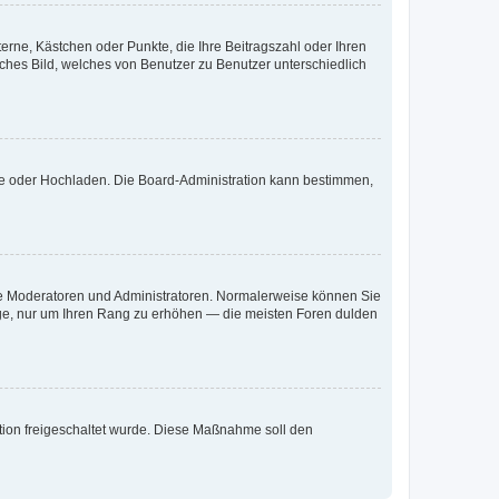
terne, Kästchen oder Punkte, die Ihre Beitragszahl oder Ihren
iches Bild, welches von Benutzer zu Benutzer unterschiedlich
ote oder Hochladen. Die Board-Administration kann bestimmen,
 wie Moderatoren und Administratoren. Normalerweise können Sie
räge, nur um Ihren Rang zu erhöhen — die meisten Foren dulden
ration freigeschaltet wurde. Diese Maßnahme soll den