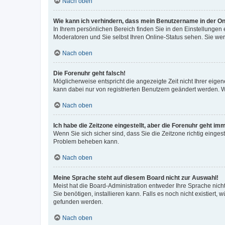
Nach oben
Wie kann ich verhindern, dass mein Benutzername in der Onl
In Ihrem persönlichen Bereich finden Sie in den Einstellungen
Moderatoren und Sie selbst Ihren Online-Status sehen. Sie we
Nach oben
Die Forenuhr geht falsch!
Möglicherweise entspricht die angezeigte Zeit nicht Ihrer eigene
kann dabei nur von registrierten Benutzern geändert werden. Wenn
Nach oben
Ich habe die Zeitzone eingestellt, aber die Forenuhr geht im
Wenn Sie sich sicher sind, dass Sie die Zeitzone richtig eingest
Problem beheben kann.
Nach oben
Meine Sprache steht auf diesem Board nicht zur Auswahl!
Meist hat die Board-Administration entweder Ihre Sprache nicht
Sie benötigen, installieren kann. Falls es noch nicht existier
gefunden werden.
Nach oben