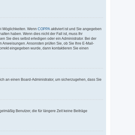
ei Möglichkeiten. Wenn
COPPA
aktiviert ist und Sie angegeben
alten haben. Wenn dies nicht der Fall ist, muss Ihr
n Sie dies selbst erledigen oder ein Administrator. Bei der
nen Anweisungen. Ansonsten prüfen Sie, ob Sie Ihre E-Mail-
korrekt eingegeben wurde, dann kontaktieren Sie einen
 sich an einen Board-Administrator, um sicherzugehen, dass Sie
elmäßig Benutzer, die für längere Zeit keine Beiträge