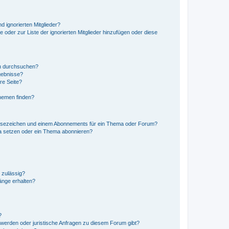
d ignorierten Mitglieder?
e oder zur Liste der ignorierten Mitglieder hinzufügen oder diese
en durchsuchen?
gebnisse?
re Seite?
hemen finden?
esezeichen und einem Abonnements für ein Thema oder Forum?
a setzen oder ein Thema abonnieren?
 zulässig?
hänge erhalten?
?
hwerden oder juristische Anfragen zu diesem Forum gibt?