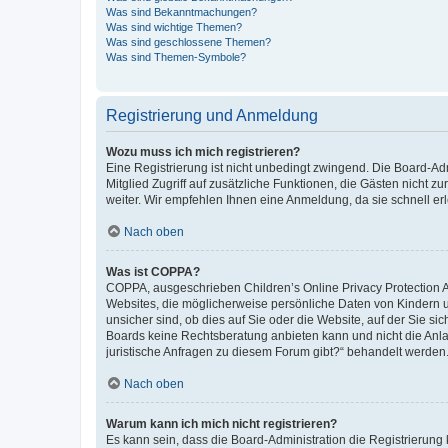
Was sind Bekanntmachungen?
Was sind wichtige Themen?
Was sind geschlossene Themen?
Was sind Themen-Symbole?
Registrierung und Anmeldung
Wozu muss ich mich registrieren?
Eine Registrierung ist nicht unbedingt zwingend. Die Board-Admi
Mitglied Zugriff auf zusätzliche Funktionen, die Gästen nicht z
weiter. Wir empfehlen Ihnen eine Anmeldung, da sie schnell erled
Nach oben
Was ist COPPA?
COPPA, ausgeschrieben Children’s Online Privacy Protection Ac
Websites, die möglicherweise persönliche Daten von Kindern 
unsicher sind, ob dies auf Sie oder die Website, auf der Sie sic
Boards keine Rechtsberatung anbieten kann und nicht die Anlauf
juristische Anfragen zu diesem Forum gibt?“ behandelt werden
Nach oben
Warum kann ich mich nicht registrieren?
Es kann sein, dass die Board-Administration die Registrierung