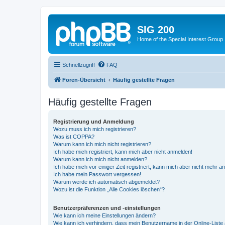
SIG 200
Home of the Special Interest Group
Schnellzugriff
FAQ
Foren-Übersicht
Häufig gestellte Fragen
Häufig gestellte Fragen
Registrierung und Anmeldung
Wozu muss ich mich registrieren?
Was ist COPPA?
Warum kann ich mich nicht registrieren?
Ich habe mich registriert, kann mich aber nicht anmelden!
Warum kann ich mich nicht anmelden?
Ich habe mich vor einiger Zeit registriert, kann mich aber nicht mehr 
Ich habe mein Passwort vergessen!
Warum werde ich automatisch abgemeldet?
Wozu ist die Funktion „Alle Cookies löschen“?
Benutzerpräferenzen und -einstellungen
Wie kann ich meine Einstellungen ändern?
Wie kann ich verhindern, dass mein Benutzername in der Online-Liste 