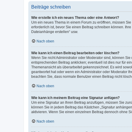
Beiträge schreiben
Wie erstelle ich ein neues Thema oder eine Antwort?
Um ein neues Thema in einem Forum zu eröffnen, müssen Sie au
erforderlich ist, bevor Sie einen Beitrag schreiben können. Ihr
Dateianhänge erstellen“ usw.
Nach oben
Wie kann ich einen Beitrag bearbeiten oder löschen?
Wenn Sie nicht Administrator oder Moderator sind, können Sie 
entsprechenden Beitrag anklicken; eventuell ist dies nur für ei
Themenansicht als überarbeitet gekennzeichnet. Es wird sowohl
geantwortet hat oder wenn ein Administrator oder Moderator Ihren
beachten Sie, dass normale Benutzer einen Beitrag nicht lösc
Nach oben
Wie kann ich meinem Beitrag eine Signatur anfügen?
Um eine Signatur an Ihren Beitrag anzufügen, müssen Sie zunäc
können Sie in jedem Beitrag das Kästchen „Signatur anhängen“
aktivieren. Wenn Sie einen einzelnen Beitrag dennoch ohne Si
Nach oben