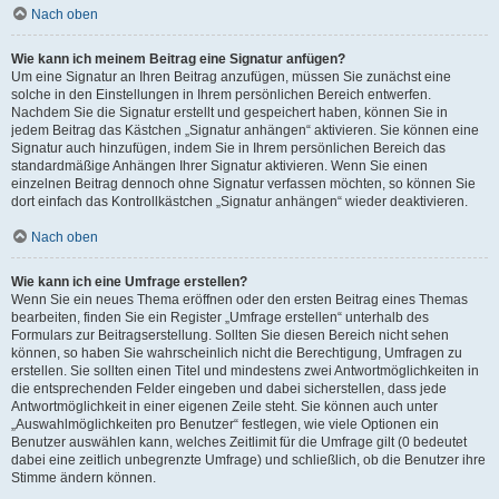
Nach oben
Wie kann ich meinem Beitrag eine Signatur anfügen?
Um eine Signatur an Ihren Beitrag anzufügen, müssen Sie zunächst eine
solche in den Einstellungen in Ihrem persönlichen Bereich entwerfen.
Nachdem Sie die Signatur erstellt und gespeichert haben, können Sie in
jedem Beitrag das Kästchen „Signatur anhängen“ aktivieren. Sie können eine
Signatur auch hinzufügen, indem Sie in Ihrem persönlichen Bereich das
standardmäßige Anhängen Ihrer Signatur aktivieren. Wenn Sie einen
einzelnen Beitrag dennoch ohne Signatur verfassen möchten, so können Sie
dort einfach das Kontrollkästchen „Signatur anhängen“ wieder deaktivieren.
Nach oben
Wie kann ich eine Umfrage erstellen?
Wenn Sie ein neues Thema eröffnen oder den ersten Beitrag eines Themas
bearbeiten, finden Sie ein Register „Umfrage erstellen“ unterhalb des
Formulars zur Beitragserstellung. Sollten Sie diesen Bereich nicht sehen
können, so haben Sie wahrscheinlich nicht die Berechtigung, Umfragen zu
erstellen. Sie sollten einen Titel und mindestens zwei Antwortmöglichkeiten in
die entsprechenden Felder eingeben und dabei sicherstellen, dass jede
Antwortmöglichkeit in einer eigenen Zeile steht. Sie können auch unter
„Auswahlmöglichkeiten pro Benutzer“ festlegen, wie viele Optionen ein
Benutzer auswählen kann, welches Zeitlimit für die Umfrage gilt (0 bedeutet
dabei eine zeitlich unbegrenzte Umfrage) und schließlich, ob die Benutzer ihre
Stimme ändern können.