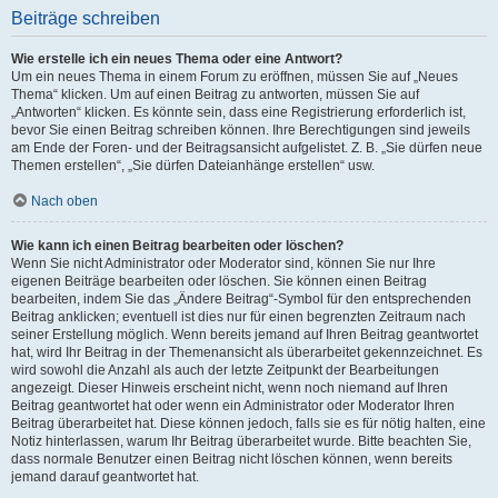
Beiträge schreiben
Wie erstelle ich ein neues Thema oder eine Antwort?
Um ein neues Thema in einem Forum zu eröffnen, müssen Sie auf „Neues
Thema“ klicken. Um auf einen Beitrag zu antworten, müssen Sie auf
„Antworten“ klicken. Es könnte sein, dass eine Registrierung erforderlich ist,
bevor Sie einen Beitrag schreiben können. Ihre Berechtigungen sind jeweils
am Ende der Foren- und der Beitragsansicht aufgelistet. Z. B. „Sie dürfen neue
Themen erstellen“, „Sie dürfen Dateianhänge erstellen“ usw.
Nach oben
Wie kann ich einen Beitrag bearbeiten oder löschen?
Wenn Sie nicht Administrator oder Moderator sind, können Sie nur Ihre
eigenen Beiträge bearbeiten oder löschen. Sie können einen Beitrag
bearbeiten, indem Sie das „Ändere Beitrag“-Symbol für den entsprechenden
Beitrag anklicken; eventuell ist dies nur für einen begrenzten Zeitraum nach
seiner Erstellung möglich. Wenn bereits jemand auf Ihren Beitrag geantwortet
hat, wird Ihr Beitrag in der Themenansicht als überarbeitet gekennzeichnet. Es
wird sowohl die Anzahl als auch der letzte Zeitpunkt der Bearbeitungen
angezeigt. Dieser Hinweis erscheint nicht, wenn noch niemand auf Ihren
Beitrag geantwortet hat oder wenn ein Administrator oder Moderator Ihren
Beitrag überarbeitet hat. Diese können jedoch, falls sie es für nötig halten, eine
Notiz hinterlassen, warum Ihr Beitrag überarbeitet wurde. Bitte beachten Sie,
dass normale Benutzer einen Beitrag nicht löschen können, wenn bereits
jemand darauf geantwortet hat.