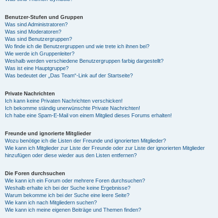
Benutzer-Stufen und Gruppen
Was sind Administratoren?
Was sind Moderatoren?
Was sind Benutzergruppen?
Wo finde ich die Benutzergruppen und wie trete ich ihnen bei?
Wie werde ich Gruppenleiter?
Weshalb werden verschiedene Benutzergruppen farbig dargestellt?
Was ist eine Hauptgruppe?
Was bedeutet der „Das Team“-Link auf der Startseite?
Private Nachrichten
Ich kann keine Privaten Nachrichten verschicken!
Ich bekomme ständig unerwünschte Private Nachrichten!
Ich habe eine Spam-E-Mail von einem Mitglied dieses Forums erhalten!
Freunde und ignorierte Mitglieder
Wozu benötige ich die Listen der Freunde und ignorierten Mitglieder?
Wie kann ich Mitglieder zur Liste der Freunde oder zur Liste der ignorierten Mitglieder
hinzufügen oder diese wieder aus den Listen entfernen?
Die Foren durchsuchen
Wie kann ich ein Forum oder mehrere Foren durchsuchen?
Weshalb erhalte ich bei der Suche keine Ergebnisse?
Warum bekomme ich bei der Suche eine leere Seite?
Wie kann ich nach Mitgliedern suchen?
Wie kann ich meine eigenen Beiträge und Themen finden?