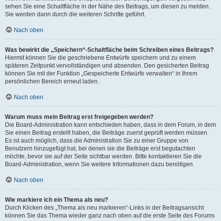
sehen Sie eine Schaltfläche in der Nähe des Beitrags, um diesen zu melden.
Sie werden dann durch die weiteren Schritte geführt.
Nach oben
Was bewirkt die „Speichern“-Schaltfläche beim Schreiben eines Beitrags?
Hiermit können Sie die geschriebene Entwürfe speichern und zu einem
späteren Zeitpunkt vervollständigen und absenden. Den gesicherten Beitrag
können Sie mit der Funktion „Gespeicherte Entwürfe verwalten“ in Ihrem
persönlichen Bereich erneut laden.
Nach oben
Warum muss mein Beitrag erst freigegeben werden?
Die Board-Administration kann entschieden haben, dass in dem Forum, in dem
Sie einen Beitrag erstellt haben, die Beiträge zuerst geprüft werden müssen.
Es ist auch möglich, dass die Administration Sie zu einer Gruppe von
Benutzern hinzugefügt hat, bei denen sie die Beiträge erst begutachten
möchte, bevor sie auf der Seite sichtbar werden. Bitte kontaktieren Sie die
Board-Administration, wenn Sie weitere Informationen dazu benötigen.
Nach oben
Wie markiere ich ein Thema als neu?
Durch Klicken des „Thema als neu markieren“-Links in der Beitragsansicht
können Sie das Thema wieder ganz nach oben auf die erste Seite des Forums