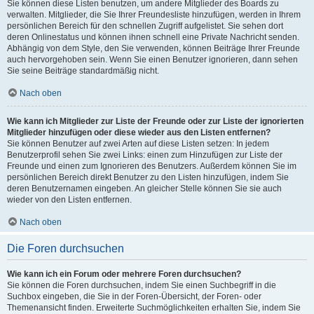
Sie können diese Listen benutzen, um andere Mitglieder des Boards zu
verwalten. Mitglieder, die Sie Ihrer Freundesliste hinzufügen, werden in Ihrem
persönlichen Bereich für den schnellen Zugriff aufgelistet. Sie sehen dort
deren Onlinestatus und können ihnen schnell eine Private Nachricht senden.
Abhängig von dem Style, den Sie verwenden, können Beiträge Ihrer Freunde
auch hervorgehoben sein. Wenn Sie einen Benutzer ignorieren, dann sehen
Sie seine Beiträge standardmäßig nicht.
Nach oben
Wie kann ich Mitglieder zur Liste der Freunde oder zur Liste der ignorierten
Mitglieder hinzufügen oder diese wieder aus den Listen entfernen?
Sie können Benutzer auf zwei Arten auf diese Listen setzen: In jedem
Benutzerprofil sehen Sie zwei Links: einen zum Hinzufügen zur Liste der
Freunde und einen zum Ignorieren des Benutzers. Außerdem können Sie im
persönlichen Bereich direkt Benutzer zu den Listen hinzufügen, indem Sie
deren Benutzernamen eingeben. An gleicher Stelle können Sie sie auch
wieder von den Listen entfernen.
Nach oben
Die Foren durchsuchen
Wie kann ich ein Forum oder mehrere Foren durchsuchen?
Sie können die Foren durchsuchen, indem Sie einen Suchbegriff in die
Suchbox eingeben, die Sie in der Foren-Übersicht, der Foren- oder
Themenansicht finden. Erweiterte Suchmöglichkeiten erhalten Sie, indem Sie