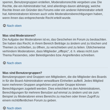
sperren, Benutzergruppen erstellen, Moderationsrechte vergeben usw. Die
Rechte, die ein Administrator hat, sind allerdings davon abhängig, welche
Rechte ihnen ein Gründer des Forums oder ein anderer Administrator erteilt
hat. Administratoren können auch volle Moderationsberechtigungen haben,
wenn ihnen das entsprechende Recht erteilt wurde.
Nach oben
Was sind Moderatoren?
Die Aufgabe der Moderatoren ist es, das Geschehen im Forum zu beobachten.
Sie haben das Recht, in ihrem Bereich Beiträge zu ändern und zu löschen und
Themen zu schließen, zu öffnen, zu verschieben und zu teilen. Üblicherweise
verhindern Moderatoren, dass Mitglieder „offtopic“, d. h. etwas nicht zum
Thema Passendes, oder Beleidigendes bzw. Angreifendes schreiben.
Nach oben
Was sind Benutzergruppen?
Benutzergruppen sind Gruppen von Mitgliedern, die die Mitglieder des Boards
in für die Board-Administration verwaltbare Einheiten aufteilt. Jedes Mitglied
kann mehreren Gruppen angehören und jeder Gruppe können
Berechtigungen zugeteilt werden. Dies erleichtert es den Administratoren,
Berechtigungen für mehrere Benutzer auf einmal zu ändern und sie zum
Beispiel zu Moderatoren eines Bereichs zu machen oder ihnen Zugriff zu
einem nichtöffentlichen Forum zu geben.
Nach oben