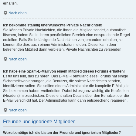
erhalten.
Nach oben
Ich bekomme ständig unerwünschte Private Nachrichten!
Sie können Private Nachrichten, die Ihnen ein Mitglied sendet, automatisch
löschen, indem Sie in Ihrem persönlichen Bereich eine entsprechende Regel
erstellen. Falls Sie belästigende Nachrichten von jemandem erhalten, so
können Sie dies auch einem Administrator melden. Dieser kann dem
betreffenden Mitglied dann verbieten, Private Nachrichten zu versenden.
Nach oben
Ich habe eine Spam-E-Mail von einem Mitglied dieses Forums erhalten!
Es tut uns leid, das zu hören. Das E-Mail-Formular dieses Forums hat einige
Sicherheitsvorkehrungen, die Benutzer, die solche Nachrichten senden,
identifizieren sollen. Sie sollten einem Administrator die komplette E-Mail, die
Sie bekommen haben, weiterleiten. Dabei ist es ganz wichtig, die Kopfzeilen
(Headers) mitzuschicken. Diese enthalten Details über den Benutzer, der die
E-Mail verschickt hat. Der Administrator kann dann entsprechend reagieren.
Nach oben
Freunde und ignorierte Mitglieder
Wozu benötige ich die Listen der Freunde und ignorierten Mitglieder?