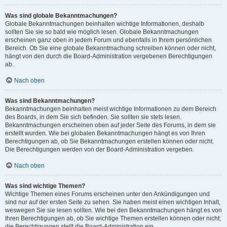
Was sind globale Bekanntmachungen?
Globale Bekanntmachungen beinhalten wichtige Informationen, deshalb
sollten Sie sie so bald wie möglich lesen. Globale Bekanntmachungen
erscheinen ganz oben in jedem Forum und ebenfalls in Ihrem persönlichen
Bereich. Ob Sie eine globale Bekanntmachung schreiben können oder nicht,
hängt von den durch die Board-Administration vergebenen Berechtigungen
ab.
Nach oben
Was sind Bekanntmachungen?
Bekanntmachungen beinhalten meist wichtige Informationen zu dem Bereich
des Boards, in dem Sie sich befinden. Sie sollten sie stets lesen.
Bekanntmachungen erscheinen oben auf jeder Seite des Forums, in dem sie
erstellt wurden. Wie bei globalen Bekanntmachungen hängt es von Ihren
Berechtigungen ab, ob Sie Bekanntmachungen erstellen können oder nicht.
Die Berechtigungen werden von der Board-Administration vergeben.
Nach oben
Was sind wichtige Themen?
Wichtige Themen eines Forums erscheinen unter den Ankündigungen und
sind nur auf der ersten Seite zu sehen. Sie haben meist einen wichtigen Inhalt,
weswegen Sie sie lesen sollten. Wie bei den Bekanntmachungen hängt es von
Ihren Berechtigungen ab, ob Sie wichtige Themen erstellen können oder nicht;
die Berechtigungen stellt die Board-Administration ein.