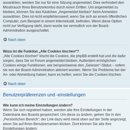
auswählen, werden Sie nur für eine Sitzung angemeldet. Dies verhindert den
Missbrauch Ihres Benutzerkontos durch einen Dritten. Um angemeldet zu
bleiben, können Sie das Kästchen „Angemeldet bleiben“ beim Anmelden
auswählen. Dies ist nicht empfehlenswert, wenn Sie sich an einem öffentlichen
Computer, zum Beispiel in einem Internetcafé, befinden. Wenn diese Option
nicht zur Verfügung steht, dann wurde sie vermutlich von der Board-
Administration ausgeschaltet.
Nach oben
Wozu ist die Funktion „Alle Cookies löschen“?
„Alle Cookies löschen“ löscht die Cookies, die phpBB erstellt hat und die dafür
sorgen, dass Sie im Forum angemeldet bleiben. Außerdem ermöglichen
Cookies einige Funktionen, wie beispielsweise den „Gelesen“-Status – sofern
sie von der Board-Administration aktiviert wurden. Wenn Sie Probleme bei der
An- oder Abmeldung haben, kann es helfen, wenn Sie die Cookies löschen.
Nach oben
Benutzerpräferenzen und -einstellungen
Wie kann ich meine Einstellungen ändern?
Wenn Sie sich registriert haben, werden alle Ihre Einstellungen in der
Datenbank des Boards gespeichert. Um diese zu ändern, gehen Sie in den
„Persönlichen Bereich“; der Link dazu wird meist oben auf der Seite angezeigt,
wenn Sie auf Ihren Benutzernamen klicken. Dort können Sie alle Ihre
Einstellungen ändern.