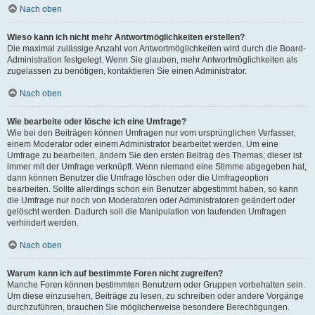
Nach oben
Wieso kann ich nicht mehr Antwortmöglichkeiten erstellen?
Die maximal zulässige Anzahl von Antwortmöglichkeiten wird durch die Board-
Administration festgelegt. Wenn Sie glauben, mehr Antwortmöglichkeiten als
zugelassen zu benötigen, kontaktieren Sie einen Administrator.
Nach oben
Wie bearbeite oder lösche ich eine Umfrage?
Wie bei den Beiträgen können Umfragen nur vom ursprünglichen Verfasser,
einem Moderator oder einem Administrator bearbeitet werden. Um eine
Umfrage zu bearbeiten, ändern Sie den ersten Beitrag des Themas; dieser ist
immer mit der Umfrage verknüpft. Wenn niemand eine Stimme abgegeben hat,
dann können Benutzer die Umfrage löschen oder die Umfrageoption
bearbeiten. Sollte allerdings schon ein Benutzer abgestimmt haben, so kann
die Umfrage nur noch von Moderatoren oder Administratoren geändert oder
gelöscht werden. Dadurch soll die Manipulation von laufenden Umfragen
verhindert werden.
Nach oben
Warum kann ich auf bestimmte Foren nicht zugreifen?
Manche Foren können bestimmten Benutzern oder Gruppen vorbehalten sein.
Um diese einzusehen, Beiträge zu lesen, zu schreiben oder andere Vorgänge
durchzuführen, brauchen Sie möglicherweise besondere Berechtigungen.