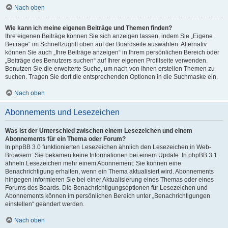
Nach oben
Wie kann ich meine eigenen Beiträge und Themen finden?
Ihre eigenen Beiträge können Sie sich anzeigen lassen, indem Sie „Eigene
Beiträge“ im Schnellzugriff oben auf der Boardseite auswählen. Alternativ
können Sie auch „Ihre Beiträge anzeigen“ in Ihrem persönlichen Bereich oder
„Beiträge des Benutzers suchen“ auf Ihrer eigenen Profilseite verwenden.
Benutzen Sie die erweiterte Suche, um nach von Ihnen erstellen Themen zu
suchen. Tragen Sie dort die entsprechenden Optionen in die Suchmaske ein.
Nach oben
Abonnements und Lesezeichen
Was ist der Unterschied zwischen einem Lesezeichen und einem
Abonnements für ein Thema oder Forum?
In phpBB 3.0 funktionierten Lesezeichen ähnlich den Lesezeichen in Web-
Browsern: Sie bekamen keine Informationen bei einem Update. In phpBB 3.1
ähneln Lesezeichen mehr einem Abonnement: Sie können eine
Benachrichtigung erhalten, wenn ein Thema aktualisiert wird. Abonnements
hingegen informieren Sie bei einer Aktualisierung eines Themas oder eines
Forums des Boards. Die Benachrichtigungsoptionen für Lesezeichen und
Abonnements können im persönlichen Bereich unter „Benachrichtigungen
einstellen“ geändert werden.
Nach oben