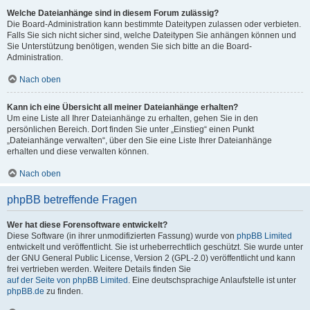
Welche Dateianhänge sind in diesem Forum zulässig?
Die Board-Administration kann bestimmte Dateitypen zulassen oder verbieten.
Falls Sie sich nicht sicher sind, welche Dateitypen Sie anhängen können und
Sie Unterstützung benötigen, wenden Sie sich bitte an die Board-
Administration.
Nach oben
Kann ich eine Übersicht all meiner Dateianhänge erhalten?
Um eine Liste all Ihrer Dateianhänge zu erhalten, gehen Sie in den
persönlichen Bereich. Dort finden Sie unter „Einstieg“ einen Punkt
„Dateianhänge verwalten“, über den Sie eine Liste Ihrer Dateianhänge
erhalten und diese verwalten können.
Nach oben
phpBB betreffende Fragen
Wer hat diese Forensoftware entwickelt?
Diese Software (in ihrer unmodifizierten Fassung) wurde von
phpBB Limited
entwickelt und veröffentlicht. Sie ist urheberrechtlich geschützt. Sie wurde unter
der GNU General Public License, Version 2 (GPL-2.0) veröffentlicht und kann
frei vertrieben werden. Weitere Details finden Sie
auf der Seite von phpBB Limited
. Eine deutschsprachige Anlaufstelle ist unter
phpBB.de
zu finden.