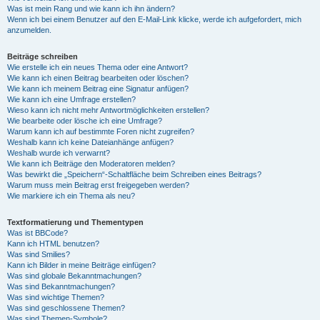
Was ist mein Rang und wie kann ich ihn ändern?
Wenn ich bei einem Benutzer auf den E-Mail-Link klicke, werde ich aufgefordert, mich
anzumelden.
Beiträge schreiben
Wie erstelle ich ein neues Thema oder eine Antwort?
Wie kann ich einen Beitrag bearbeiten oder löschen?
Wie kann ich meinem Beitrag eine Signatur anfügen?
Wie kann ich eine Umfrage erstellen?
Wieso kann ich nicht mehr Antwortmöglichkeiten erstellen?
Wie bearbeite oder lösche ich eine Umfrage?
Warum kann ich auf bestimmte Foren nicht zugreifen?
Weshalb kann ich keine Dateianhänge anfügen?
Weshalb wurde ich verwarnt?
Wie kann ich Beiträge den Moderatoren melden?
Was bewirkt die „Speichern“-Schaltfläche beim Schreiben eines Beitrags?
Warum muss mein Beitrag erst freigegeben werden?
Wie markiere ich ein Thema als neu?
Textformatierung und Thementypen
Was ist BBCode?
Kann ich HTML benutzen?
Was sind Smilies?
Kann ich Bilder in meine Beiträge einfügen?
Was sind globale Bekanntmachungen?
Was sind Bekanntmachungen?
Was sind wichtige Themen?
Was sind geschlossene Themen?
Was sind Themen-Symbole?