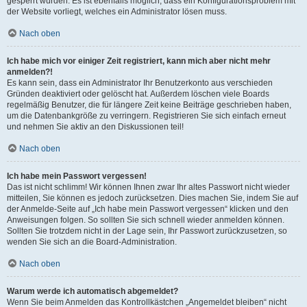
gesperrt wurden. Es ist ebenfalls möglich, dass ein Konfigurationsproblem mit
der Website vorliegt, welches ein Administrator lösen muss.
Nach oben
Ich habe mich vor einiger Zeit registriert, kann mich aber nicht mehr
anmelden?!
Es kann sein, dass ein Administrator Ihr Benutzerkonto aus verschieden
Gründen deaktiviert oder gelöscht hat. Außerdem löschen viele Boards
regelmäßig Benutzer, die für längere Zeit keine Beiträge geschrieben haben,
um die Datenbankgröße zu verringern. Registrieren Sie sich einfach erneut
und nehmen Sie aktiv an den Diskussionen teil!
Nach oben
Ich habe mein Passwort vergessen!
Das ist nicht schlimm! Wir können Ihnen zwar Ihr altes Passwort nicht wieder
mitteilen, Sie können es jedoch zurücksetzen. Dies machen Sie, indem Sie auf
der Anmelde-Seite auf „Ich habe mein Passwort vergessen“ klicken und den
Anweisungen folgen. So sollten Sie sich schnell wieder anmelden können.
Sollten Sie trotzdem nicht in der Lage sein, Ihr Passwort zurückzusetzen, so
wenden Sie sich an die Board-Administration.
Nach oben
Warum werde ich automatisch abgemeldet?
Wenn Sie beim Anmelden das Kontrollkästchen „Angemeldet bleiben“ nicht