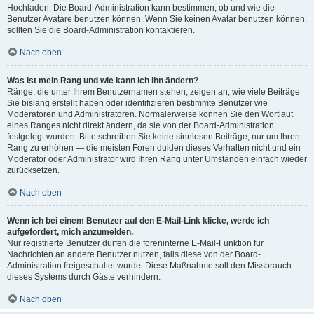
Hochladen. Die Board-Administration kann bestimmen, ob und wie die
Benutzer Avatare benutzen können. Wenn Sie keinen Avatar benutzen können,
sollten Sie die Board-Administration kontaktieren.
Nach oben
Was ist mein Rang und wie kann ich ihn ändern?
Ränge, die unter Ihrem Benutzernamen stehen, zeigen an, wie viele Beiträge
Sie bislang erstellt haben oder identifizieren bestimmte Benutzer wie
Moderatoren und Administratoren. Normalerweise können Sie den Wortlaut
eines Ranges nicht direkt ändern, da sie von der Board-Administration
festgelegt wurden. Bitte schreiben Sie keine sinnlosen Beiträge, nur um Ihren
Rang zu erhöhen — die meisten Foren dulden dieses Verhalten nicht und ein
Moderator oder Administrator wird Ihren Rang unter Umständen einfach wieder
zurücksetzen.
Nach oben
Wenn ich bei einem Benutzer auf den E-Mail-Link klicke, werde ich
aufgefordert, mich anzumelden.
Nur registrierte Benutzer dürfen die foreninterne E-Mail-Funktion für
Nachrichten an andere Benutzer nutzen, falls diese von der Board-
Administration freigeschaltet wurde. Diese Maßnahme soll den Missbrauch
dieses Systems durch Gäste verhindern.
Nach oben