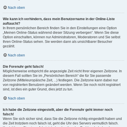
Nach oben
Wie kann ich verhindern, dass mein Benutzername in der Online-Liste
auftaucht?
In Ihrem persönlichen Bereich finden Sie in den Einstellungen eine Option
„Meinen Online-Status während dieser Sitzung verbergen“. Wenn Sie diese
Option einschalten, können nur Administratoren, Moderatoren und Sie selbst
Ihren Online-Status sehen. Sie werden dann als unsichtbarer Besucher
gezählt.
Nach oben
Die Forenuhr geht falsch!
Möglicherweise entspricht die angezeigte Zeit nicht Ihrer eigenen Zeitzone. In
diesem Fall sollten Sie im „Persönlichen Bereich“ die für Sie passende
Zeitzone (Mitteleuropäische Zeit, ...) festlegen. Die Zeitzone kann dabei nur
von registrierten Benutzern geändert werden. Wenn Sie noch nicht registriert
sind, ist dies ein guter Grund, dies jetzt zu tun.
Nach oben
Ich habe die Zeitzone eingestellt, aber die Forenuhr geht immer noch
falsch!
Wenn Sie sich sicher sind, dass Sie die Zeitzone richtig eingestellt haben und
die Zeit trotzdem noch falsch ist, geht die Uhr des Servers vermutlich falsch.