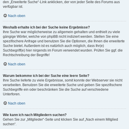
den „Erweiterte Suche“-Link anklicken, der von jeder Seite des Forums aus
verfügbar ist.
Nach oben
Weshalb erhalte ich bei der Suche keine Ergebnisse?
Ihre Suche war möglicherweise zu allgemein gehalten und enthielt zu viele
gängige Wörter, welche von phpBB nicht indiziert werden. Stellen Sie eine
spezifischere Anfrage und benutzen Sie die Optionen, die Ihnen die erweiterte
Suche bietet. Außerdem ist es natürlich auch möglich, dass Ihr(e)
Suchbegriff(e) hier nirgends im Forum verwendet wurden. Prüfen Sie ggf. die
Rechtschreibung der Begriffe!
Nach oben
Warum bekomme ich bei der Suche eine leere Seite?
Ihre Suche lieferte zu viele Ergebnisse, somit konnte der Webserver sie nicht
verarbeiten. Benutzen Sie die erweiterte Suche und geben Sie spezifischere
Suchbegriffe ein oder beschränken Sie die Suche auf verschiedene
Unterforen.
Nach oben
Wie kann ich nach Mitgliedern suchen?
Gehen Sie zur „Mitglieder“-Seite und klicken Sie auf „Nach einem Mitglied
suchen“.