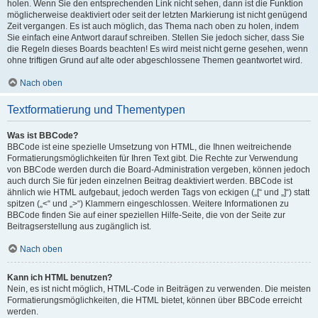
holen. Wenn Sie den entsprechenden Link nicht sehen, dann ist die Funktion
möglicherweise deaktiviert oder seit der letzten Markierung ist nicht genügend
Zeit vergangen. Es ist auch möglich, das Thema nach oben zu holen, indem
Sie einfach eine Antwort darauf schreiben. Stellen Sie jedoch sicher, dass Sie
die Regeln dieses Boards beachten! Es wird meist nicht gerne gesehen, wenn
ohne triftigen Grund auf alte oder abgeschlossene Themen geantwortet wird.
Nach oben
Textformatierung und Thementypen
Was ist BBCode?
BBCode ist eine spezielle Umsetzung von HTML, die Ihnen weitreichende
Formatierungsmöglichkeiten für Ihren Text gibt. Die Rechte zur Verwendung
von BBCode werden durch die Board-Administration vergeben, können jedoch
auch durch Sie für jeden einzelnen Beitrag deaktiviert werden. BBCode ist
ähnlich wie HTML aufgebaut, jedoch werden Tags von eckigen („[“ und „]“) statt
spitzen („<“ und „>“) Klammern eingeschlossen. Weitere Informationen zu
BBCode finden Sie auf einer speziellen Hilfe-Seite, die von der Seite zur
Beitragserstellung aus zugänglich ist.
Nach oben
Kann ich HTML benutzen?
Nein, es ist nicht möglich, HTML-Code in Beiträgen zu verwenden. Die meisten
Formatierungsmöglichkeiten, die HTML bietet, können über BBCode erreicht
werden.