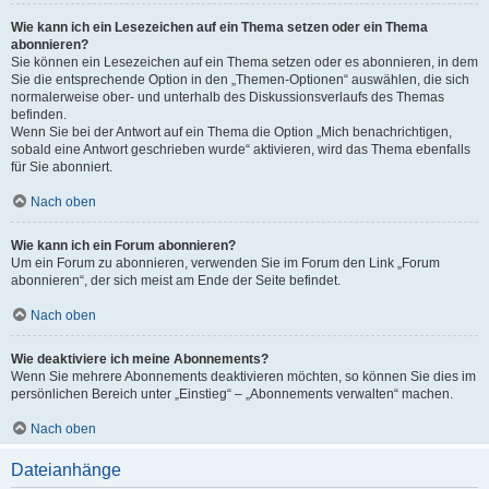
Wie kann ich ein Lesezeichen auf ein Thema setzen oder ein Thema
abonnieren?
Sie können ein Lesezeichen auf ein Thema setzen oder es abonnieren, in dem
Sie die entsprechende Option in den „Themen-Optionen“ auswählen, die sich
normalerweise ober- und unterhalb des Diskussionsverlaufs des Themas
befinden.
Wenn Sie bei der Antwort auf ein Thema die Option „Mich benachrichtigen,
sobald eine Antwort geschrieben wurde“ aktivieren, wird das Thema ebenfalls
für Sie abonniert.
Nach oben
Wie kann ich ein Forum abonnieren?
Um ein Forum zu abonnieren, verwenden Sie im Forum den Link „Forum
abonnieren“, der sich meist am Ende der Seite befindet.
Nach oben
Wie deaktiviere ich meine Abonnements?
Wenn Sie mehrere Abonnements deaktivieren möchten, so können Sie dies im
persönlichen Bereich unter „Einstieg“ – „Abonnements verwalten“ machen.
Nach oben
Dateianhänge