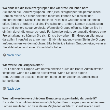
Wo finde ich die Benutzergruppen und wie trete ich ihnen bei?
Sie finden die Benutzergruppen unter „Benutzergruppen“ im persönlichen
Bereich. Wenn Sie einer beitreten möchten, können Sie dies mit der
entsprechenden Schaltfläche machen. Nicht alle Gruppen sind allgemein
offen. Einige erfordern erst eine Freischaltung, andere können geschlossen
sein und weitere sogar versteckt. Wenn die Gruppe offen ist, können Sie ihr
einfach durch die entsprechende Funktion beitreten; verlangt die Gruppe eine
Freischaltung, so können Sie sich für sie bewerben. Ein Gruppenleiter muss
daraufhin Ihren Antrag annehmen. Er könnte fragen, warum Sie in die Gruppe
aufgenommen werden möchten. Bitte belästige keinen Gruppenleiter, wenn er
Sie ablehnt, er wird einen Grund dafür haben.
Nach oben
Wie werde ich Gruppenleiter?
Der Leiter einer Gruppe wird normalerweise durch die Board-Administration
festgelegt, wenn die Gruppe erstellt wird. Wenn Sie eine eigene
Benutzergruppe erstellen möchten, dann sollten Sie einen Administrator
kontaktieren.
Nach oben
Weshalb werden verschiedene Benutzergruppen farbig dargestellt?
Es ist der Board-Administration möglich, den Benutzergruppen verschiedene
Farben zuzuteilen, so dass deren Mitglieder leichter zu identifizieren sind.