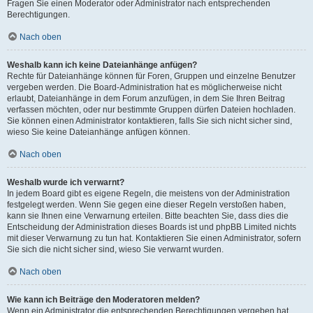
Fragen Sie einen Moderator oder Administrator nach entsprechenden
Berechtigungen.
Nach oben
Weshalb kann ich keine Dateianhänge anfügen?
Rechte für Dateianhänge können für Foren, Gruppen und einzelne Benutzer
vergeben werden. Die Board-Administration hat es möglicherweise nicht
erlaubt, Dateianhänge in dem Forum anzufügen, in dem Sie Ihren Beitrag
verfassen möchten, oder nur bestimmte Gruppen dürfen Dateien hochladen.
Sie können einen Administrator kontaktieren, falls Sie sich nicht sicher sind,
wieso Sie keine Dateianhänge anfügen können.
Nach oben
Weshalb wurde ich verwarnt?
In jedem Board gibt es eigene Regeln, die meistens von der Administration
festgelegt werden. Wenn Sie gegen eine dieser Regeln verstoßen haben,
kann sie Ihnen eine Verwarnung erteilen. Bitte beachten Sie, dass dies die
Entscheidung der Administration dieses Boards ist und phpBB Limited nichts
mit dieser Verwarnung zu tun hat. Kontaktieren Sie einen Administrator, sofern
Sie sich die nicht sicher sind, wieso Sie verwarnt wurden.
Nach oben
Wie kann ich Beiträge den Moderatoren melden?
Wenn ein Administrator die entsprechenden Berechtigungen vergeben hat,