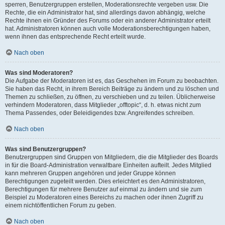
sperren, Benutzergruppen erstellen, Moderationsrechte vergeben usw. Die
Rechte, die ein Administrator hat, sind allerdings davon abhängig, welche
Rechte ihnen ein Gründer des Forums oder ein anderer Administrator erteilt
hat. Administratoren können auch volle Moderationsberechtigungen haben,
wenn ihnen das entsprechende Recht erteilt wurde.
Nach oben
Was sind Moderatoren?
Die Aufgabe der Moderatoren ist es, das Geschehen im Forum zu beobachten.
Sie haben das Recht, in ihrem Bereich Beiträge zu ändern und zu löschen und
Themen zu schließen, zu öffnen, zu verschieben und zu teilen. Üblicherweise
verhindern Moderatoren, dass Mitglieder „offtopic“, d. h. etwas nicht zum
Thema Passendes, oder Beleidigendes bzw. Angreifendes schreiben.
Nach oben
Was sind Benutzergruppen?
Benutzergruppen sind Gruppen von Mitgliedern, die die Mitglieder des Boards
in für die Board-Administration verwaltbare Einheiten aufteilt. Jedes Mitglied
kann mehreren Gruppen angehören und jeder Gruppe können
Berechtigungen zugeteilt werden. Dies erleichtert es den Administratoren,
Berechtigungen für mehrere Benutzer auf einmal zu ändern und sie zum
Beispiel zu Moderatoren eines Bereichs zu machen oder ihnen Zugriff zu
einem nichtöffentlichen Forum zu geben.
Nach oben