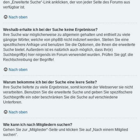
den „Erweiterte Suche“-Link anklicken, der von jeder Seite des Forums aus
verfügbar ist.
Nach oben
Weshalb erhalte ich bei der Suche keine Ergebnisse?
Ihre Suche war möglicherweise zu allgemein gehalten und enthielt zu viele
gängige Wörter, welche von phpBB nicht indiziert werden. Stellen Sie eine
spezifischere Anfrage und benutzen Sie die Optionen, die Ihnen die erweiterte
Suche bietet. Außerdem ist es natürlich auch möglich, dass Ihr(e)
Suchbegriff(e) hier nirgends im Forum verwendet wurden. Prüfen Sie ggf. die
Rechtschreibung der Begriffe!
Nach oben
Warum bekomme ich bei der Suche eine leere Seite?
Ihre Suche lieferte zu viele Ergebnisse, somit konnte der Webserver sie nicht
verarbeiten. Benutzen Sie die erweiterte Suche und geben Sie spezifischere
Suchbegriffe ein oder beschränken Sie die Suche auf verschiedene
Unterforen.
Nach oben
Wie kann ich nach Mitgliedern suchen?
Gehen Sie zur „Mitglieder“-Seite und klicken Sie auf „Nach einem Mitglied
suchen“.