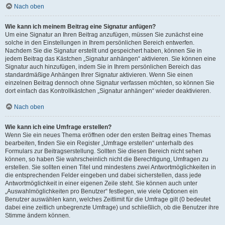
Nach oben
Wie kann ich meinem Beitrag eine Signatur anfügen?
Um eine Signatur an Ihren Beitrag anzufügen, müssen Sie zunächst eine
solche in den Einstellungen in Ihrem persönlichen Bereich entwerfen.
Nachdem Sie die Signatur erstellt und gespeichert haben, können Sie in
jedem Beitrag das Kästchen „Signatur anhängen“ aktivieren. Sie können eine
Signatur auch hinzufügen, indem Sie in Ihrem persönlichen Bereich das
standardmäßige Anhängen Ihrer Signatur aktivieren. Wenn Sie einen
einzelnen Beitrag dennoch ohne Signatur verfassen möchten, so können Sie
dort einfach das Kontrollkästchen „Signatur anhängen“ wieder deaktivieren.
Nach oben
Wie kann ich eine Umfrage erstellen?
Wenn Sie ein neues Thema eröffnen oder den ersten Beitrag eines Themas
bearbeiten, finden Sie ein Register „Umfrage erstellen“ unterhalb des
Formulars zur Beitragserstellung. Sollten Sie diesen Bereich nicht sehen
können, so haben Sie wahrscheinlich nicht die Berechtigung, Umfragen zu
erstellen. Sie sollten einen Titel und mindestens zwei Antwortmöglichkeiten in
die entsprechenden Felder eingeben und dabei sicherstellen, dass jede
Antwortmöglichkeit in einer eigenen Zeile steht. Sie können auch unter
„Auswahlmöglichkeiten pro Benutzer“ festlegen, wie viele Optionen ein
Benutzer auswählen kann, welches Zeitlimit für die Umfrage gilt (0 bedeutet
dabei eine zeitlich unbegrenzte Umfrage) und schließlich, ob die Benutzer ihre
Stimme ändern können.