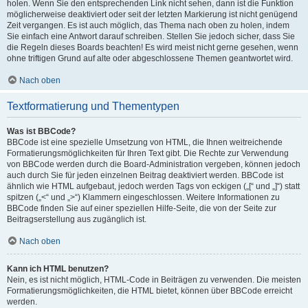
holen. Wenn Sie den entsprechenden Link nicht sehen, dann ist die Funktion
möglicherweise deaktiviert oder seit der letzten Markierung ist nicht genügend
Zeit vergangen. Es ist auch möglich, das Thema nach oben zu holen, indem
Sie einfach eine Antwort darauf schreiben. Stellen Sie jedoch sicher, dass Sie
die Regeln dieses Boards beachten! Es wird meist nicht gerne gesehen, wenn
ohne triftigen Grund auf alte oder abgeschlossene Themen geantwortet wird.
Nach oben
Textformatierung und Thementypen
Was ist BBCode?
BBCode ist eine spezielle Umsetzung von HTML, die Ihnen weitreichende
Formatierungsmöglichkeiten für Ihren Text gibt. Die Rechte zur Verwendung
von BBCode werden durch die Board-Administration vergeben, können jedoch
auch durch Sie für jeden einzelnen Beitrag deaktiviert werden. BBCode ist
ähnlich wie HTML aufgebaut, jedoch werden Tags von eckigen („[“ und „]“) statt
spitzen („<“ und „>“) Klammern eingeschlossen. Weitere Informationen zu
BBCode finden Sie auf einer speziellen Hilfe-Seite, die von der Seite zur
Beitragserstellung aus zugänglich ist.
Nach oben
Kann ich HTML benutzen?
Nein, es ist nicht möglich, HTML-Code in Beiträgen zu verwenden. Die meisten
Formatierungsmöglichkeiten, die HTML bietet, können über BBCode erreicht
werden.