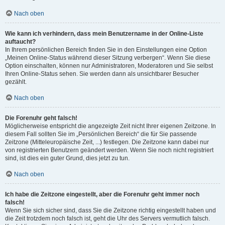
Nach oben
Wie kann ich verhindern, dass mein Benutzername in der Online-Liste
auftaucht?
In Ihrem persönlichen Bereich finden Sie in den Einstellungen eine Option
„Meinen Online-Status während dieser Sitzung verbergen“. Wenn Sie diese
Option einschalten, können nur Administratoren, Moderatoren und Sie selbst
Ihren Online-Status sehen. Sie werden dann als unsichtbarer Besucher
gezählt.
Nach oben
Die Forenuhr geht falsch!
Möglicherweise entspricht die angezeigte Zeit nicht Ihrer eigenen Zeitzone. In
diesem Fall sollten Sie im „Persönlichen Bereich“ die für Sie passende
Zeitzone (Mitteleuropäische Zeit, ...) festlegen. Die Zeitzone kann dabei nur
von registrierten Benutzern geändert werden. Wenn Sie noch nicht registriert
sind, ist dies ein guter Grund, dies jetzt zu tun.
Nach oben
Ich habe die Zeitzone eingestellt, aber die Forenuhr geht immer noch
falsch!
Wenn Sie sich sicher sind, dass Sie die Zeitzone richtig eingestellt haben und
die Zeit trotzdem noch falsch ist, geht die Uhr des Servers vermutlich falsch.