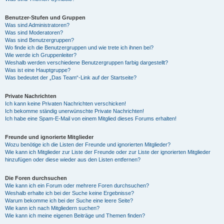
Benutzer-Stufen und Gruppen
Was sind Administratoren?
Was sind Moderatoren?
Was sind Benutzergruppen?
Wo finde ich die Benutzergruppen und wie trete ich ihnen bei?
Wie werde ich Gruppenleiter?
Weshalb werden verschiedene Benutzergruppen farbig dargestellt?
Was ist eine Hauptgruppe?
Was bedeutet der „Das Team“-Link auf der Startseite?
Private Nachrichten
Ich kann keine Privaten Nachrichten verschicken!
Ich bekomme ständig unerwünschte Private Nachrichten!
Ich habe eine Spam-E-Mail von einem Mitglied dieses Forums erhalten!
Freunde und ignorierte Mitglieder
Wozu benötige ich die Listen der Freunde und ignorierten Mitglieder?
Wie kann ich Mitglieder zur Liste der Freunde oder zur Liste der ignorierten Mitglieder
hinzufügen oder diese wieder aus den Listen entfernen?
Die Foren durchsuchen
Wie kann ich ein Forum oder mehrere Foren durchsuchen?
Weshalb erhalte ich bei der Suche keine Ergebnisse?
Warum bekomme ich bei der Suche eine leere Seite?
Wie kann ich nach Mitgliedern suchen?
Wie kann ich meine eigenen Beiträge und Themen finden?