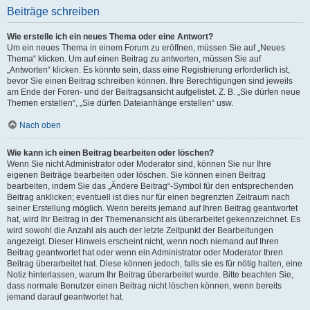
Beiträge schreiben
Wie erstelle ich ein neues Thema oder eine Antwort?
Um ein neues Thema in einem Forum zu eröffnen, müssen Sie auf „Neues
Thema“ klicken. Um auf einen Beitrag zu antworten, müssen Sie auf
„Antworten“ klicken. Es könnte sein, dass eine Registrierung erforderlich ist,
bevor Sie einen Beitrag schreiben können. Ihre Berechtigungen sind jeweils
am Ende der Foren- und der Beitragsansicht aufgelistet. Z. B. „Sie dürfen neue
Themen erstellen“, „Sie dürfen Dateianhänge erstellen“ usw.
Nach oben
Wie kann ich einen Beitrag bearbeiten oder löschen?
Wenn Sie nicht Administrator oder Moderator sind, können Sie nur Ihre
eigenen Beiträge bearbeiten oder löschen. Sie können einen Beitrag
bearbeiten, indem Sie das „Ändere Beitrag“-Symbol für den entsprechenden
Beitrag anklicken; eventuell ist dies nur für einen begrenzten Zeitraum nach
seiner Erstellung möglich. Wenn bereits jemand auf Ihren Beitrag geantwortet
hat, wird Ihr Beitrag in der Themenansicht als überarbeitet gekennzeichnet. Es
wird sowohl die Anzahl als auch der letzte Zeitpunkt der Bearbeitungen
angezeigt. Dieser Hinweis erscheint nicht, wenn noch niemand auf Ihren
Beitrag geantwortet hat oder wenn ein Administrator oder Moderator Ihren
Beitrag überarbeitet hat. Diese können jedoch, falls sie es für nötig halten, eine
Notiz hinterlassen, warum Ihr Beitrag überarbeitet wurde. Bitte beachten Sie,
dass normale Benutzer einen Beitrag nicht löschen können, wenn bereits
jemand darauf geantwortet hat.