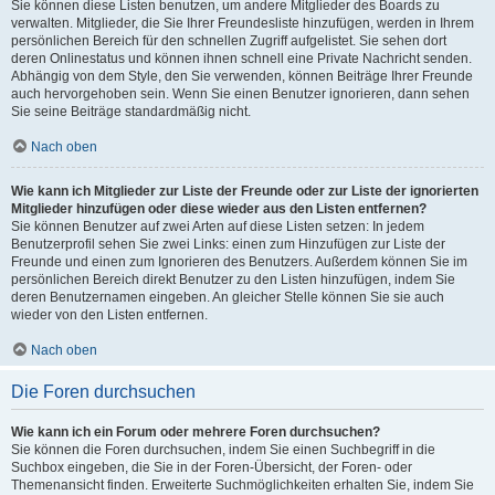
Sie können diese Listen benutzen, um andere Mitglieder des Boards zu
verwalten. Mitglieder, die Sie Ihrer Freundesliste hinzufügen, werden in Ihrem
persönlichen Bereich für den schnellen Zugriff aufgelistet. Sie sehen dort
deren Onlinestatus und können ihnen schnell eine Private Nachricht senden.
Abhängig von dem Style, den Sie verwenden, können Beiträge Ihrer Freunde
auch hervorgehoben sein. Wenn Sie einen Benutzer ignorieren, dann sehen
Sie seine Beiträge standardmäßig nicht.
Nach oben
Wie kann ich Mitglieder zur Liste der Freunde oder zur Liste der ignorierten
Mitglieder hinzufügen oder diese wieder aus den Listen entfernen?
Sie können Benutzer auf zwei Arten auf diese Listen setzen: In jedem
Benutzerprofil sehen Sie zwei Links: einen zum Hinzufügen zur Liste der
Freunde und einen zum Ignorieren des Benutzers. Außerdem können Sie im
persönlichen Bereich direkt Benutzer zu den Listen hinzufügen, indem Sie
deren Benutzernamen eingeben. An gleicher Stelle können Sie sie auch
wieder von den Listen entfernen.
Nach oben
Die Foren durchsuchen
Wie kann ich ein Forum oder mehrere Foren durchsuchen?
Sie können die Foren durchsuchen, indem Sie einen Suchbegriff in die
Suchbox eingeben, die Sie in der Foren-Übersicht, der Foren- oder
Themenansicht finden. Erweiterte Suchmöglichkeiten erhalten Sie, indem Sie