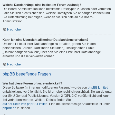
Welche Dateianhänge sind in diesem Forum zulässig?
Die Board-Administration kann bestimmte Dateitypen zulassen oder verbieten.
Falls Sie sich nicht sicher sind, welche Dateitypen Sie anhängen können und
Sie Unterstützung benötigen, wenden Sie sich bitte an die Board-
Administration.
Nach oben
Kann ich eine Übersicht all meiner Dateianhänge erhalten?
Um eine Liste all Ihrer Dateianhänge zu erhalten, gehen Sie in den
persönlichen Bereich. Dort finden Sie unter „Einstieg“ einen Punkt
„Dateianhänge verwalten“, über den Sie eine Liste Ihrer Dateianhänge
erhalten und diese verwalten können.
Nach oben
phpBB betreffende Fragen
Wer hat diese Forensoftware entwickelt?
Diese Software (in ihrer unmodifizierten Fassung) wurde von
phpBB Limited
entwickelt und veröffentlicht. Sie ist urheberrechtlich geschützt. Sie wurde unter
der GNU General Public License, Version 2 (GPL-2.0) veröffentlicht und kann
frei vertrieben werden. Weitere Details finden Sie
auf der Seite von phpBB Limited
. Eine deutschsprachige Anlaufstelle ist unter
phpBB.de
zu finden.