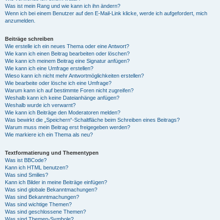
Was ist mein Rang und wie kann ich ihn ändern?
Wenn ich bei einem Benutzer auf den E-Mail-Link klicke, werde ich aufgefordert, mich
anzumelden.
Beiträge schreiben
Wie erstelle ich ein neues Thema oder eine Antwort?
Wie kann ich einen Beitrag bearbeiten oder löschen?
Wie kann ich meinem Beitrag eine Signatur anfügen?
Wie kann ich eine Umfrage erstellen?
Wieso kann ich nicht mehr Antwortmöglichkeiten erstellen?
Wie bearbeite oder lösche ich eine Umfrage?
Warum kann ich auf bestimmte Foren nicht zugreifen?
Weshalb kann ich keine Dateianhänge anfügen?
Weshalb wurde ich verwarnt?
Wie kann ich Beiträge den Moderatoren melden?
Was bewirkt die „Speichern“-Schaltfläche beim Schreiben eines Beitrags?
Warum muss mein Beitrag erst freigegeben werden?
Wie markiere ich ein Thema als neu?
Textformatierung und Thementypen
Was ist BBCode?
Kann ich HTML benutzen?
Was sind Smilies?
Kann ich Bilder in meine Beiträge einfügen?
Was sind globale Bekanntmachungen?
Was sind Bekanntmachungen?
Was sind wichtige Themen?
Was sind geschlossene Themen?
Was sind Themen-Symbole?