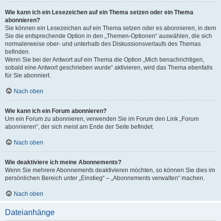
Wie kann ich ein Lesezeichen auf ein Thema setzen oder ein Thema
abonnieren?
Sie können ein Lesezeichen auf ein Thema setzen oder es abonnieren, in dem
Sie die entsprechende Option in den „Themen-Optionen“ auswählen, die sich
normalerweise ober- und unterhalb des Diskussionsverlaufs des Themas
befinden.
Wenn Sie bei der Antwort auf ein Thema die Option „Mich benachrichtigen,
sobald eine Antwort geschrieben wurde“ aktivieren, wird das Thema ebenfalls
für Sie abonniert.
Nach oben
Wie kann ich ein Forum abonnieren?
Um ein Forum zu abonnieren, verwenden Sie im Forum den Link „Forum
abonnieren“, der sich meist am Ende der Seite befindet.
Nach oben
Wie deaktiviere ich meine Abonnements?
Wenn Sie mehrere Abonnements deaktivieren möchten, so können Sie dies im
persönlichen Bereich unter „Einstieg“ – „Abonnements verwalten“ machen.
Nach oben
Dateianhänge