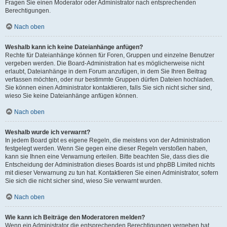
Fragen Sie einen Moderator oder Administrator nach entsprechenden
Berechtigungen.
Nach oben
Weshalb kann ich keine Dateianhänge anfügen?
Rechte für Dateianhänge können für Foren, Gruppen und einzelne Benutzer
vergeben werden. Die Board-Administration hat es möglicherweise nicht
erlaubt, Dateianhänge in dem Forum anzufügen, in dem Sie Ihren Beitrag
verfassen möchten, oder nur bestimmte Gruppen dürfen Dateien hochladen.
Sie können einen Administrator kontaktieren, falls Sie sich nicht sicher sind,
wieso Sie keine Dateianhänge anfügen können.
Nach oben
Weshalb wurde ich verwarnt?
In jedem Board gibt es eigene Regeln, die meistens von der Administration
festgelegt werden. Wenn Sie gegen eine dieser Regeln verstoßen haben,
kann sie Ihnen eine Verwarnung erteilen. Bitte beachten Sie, dass dies die
Entscheidung der Administration dieses Boards ist und phpBB Limited nichts
mit dieser Verwarnung zu tun hat. Kontaktieren Sie einen Administrator, sofern
Sie sich die nicht sicher sind, wieso Sie verwarnt wurden.
Nach oben
Wie kann ich Beiträge den Moderatoren melden?
Wenn ein Administrator die entsprechenden Berechtigungen vergeben hat,