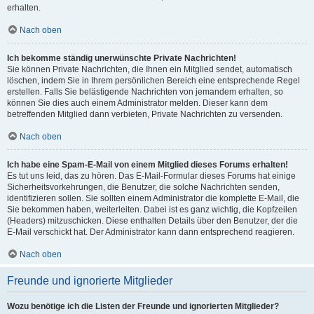
erhalten.
Nach oben
Ich bekomme ständig unerwünschte Private Nachrichten!
Sie können Private Nachrichten, die Ihnen ein Mitglied sendet, automatisch
löschen, indem Sie in Ihrem persönlichen Bereich eine entsprechende Regel
erstellen. Falls Sie belästigende Nachrichten von jemandem erhalten, so
können Sie dies auch einem Administrator melden. Dieser kann dem
betreffenden Mitglied dann verbieten, Private Nachrichten zu versenden.
Nach oben
Ich habe eine Spam-E-Mail von einem Mitglied dieses Forums erhalten!
Es tut uns leid, das zu hören. Das E-Mail-Formular dieses Forums hat einige
Sicherheitsvorkehrungen, die Benutzer, die solche Nachrichten senden,
identifizieren sollen. Sie sollten einem Administrator die komplette E-Mail, die
Sie bekommen haben, weiterleiten. Dabei ist es ganz wichtig, die Kopfzeilen
(Headers) mitzuschicken. Diese enthalten Details über den Benutzer, der die
E-Mail verschickt hat. Der Administrator kann dann entsprechend reagieren.
Nach oben
Freunde und ignorierte Mitglieder
Wozu benötige ich die Listen der Freunde und ignorierten Mitglieder?