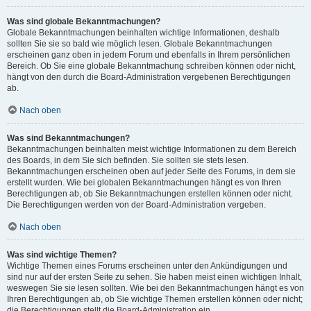
Was sind globale Bekanntmachungen?
Globale Bekanntmachungen beinhalten wichtige Informationen, deshalb
sollten Sie sie so bald wie möglich lesen. Globale Bekanntmachungen
erscheinen ganz oben in jedem Forum und ebenfalls in Ihrem persönlichen
Bereich. Ob Sie eine globale Bekanntmachung schreiben können oder nicht,
hängt von den durch die Board-Administration vergebenen Berechtigungen
ab.
Nach oben
Was sind Bekanntmachungen?
Bekanntmachungen beinhalten meist wichtige Informationen zu dem Bereich
des Boards, in dem Sie sich befinden. Sie sollten sie stets lesen.
Bekanntmachungen erscheinen oben auf jeder Seite des Forums, in dem sie
erstellt wurden. Wie bei globalen Bekanntmachungen hängt es von Ihren
Berechtigungen ab, ob Sie Bekanntmachungen erstellen können oder nicht.
Die Berechtigungen werden von der Board-Administration vergeben.
Nach oben
Was sind wichtige Themen?
Wichtige Themen eines Forums erscheinen unter den Ankündigungen und
sind nur auf der ersten Seite zu sehen. Sie haben meist einen wichtigen Inhalt,
weswegen Sie sie lesen sollten. Wie bei den Bekanntmachungen hängt es von
Ihren Berechtigungen ab, ob Sie wichtige Themen erstellen können oder nicht;
die Berechtigungen stellt die Board-Administration ein.