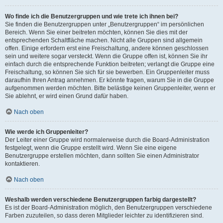
Wo finde ich die Benutzergruppen und wie trete ich ihnen bei?
Sie finden die Benutzergruppen unter „Benutzergruppen“ im persönlichen
Bereich. Wenn Sie einer beitreten möchten, können Sie dies mit der
entsprechenden Schaltfläche machen. Nicht alle Gruppen sind allgemein
offen. Einige erfordern erst eine Freischaltung, andere können geschlossen
sein und weitere sogar versteckt. Wenn die Gruppe offen ist, können Sie ihr
einfach durch die entsprechende Funktion beitreten; verlangt die Gruppe eine
Freischaltung, so können Sie sich für sie bewerben. Ein Gruppenleiter muss
daraufhin Ihren Antrag annehmen. Er könnte fragen, warum Sie in die Gruppe
aufgenommen werden möchten. Bitte belästige keinen Gruppenleiter, wenn er
Sie ablehnt, er wird einen Grund dafür haben.
Nach oben
Wie werde ich Gruppenleiter?
Der Leiter einer Gruppe wird normalerweise durch die Board-Administration
festgelegt, wenn die Gruppe erstellt wird. Wenn Sie eine eigene
Benutzergruppe erstellen möchten, dann sollten Sie einen Administrator
kontaktieren.
Nach oben
Weshalb werden verschiedene Benutzergruppen farbig dargestellt?
Es ist der Board-Administration möglich, den Benutzergruppen verschiedene
Farben zuzuteilen, so dass deren Mitglieder leichter zu identifizieren sind.