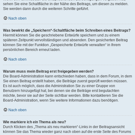
sehen Sie eine Schaltfläche in der Nähe des Beitrags, um diesen zu melden.
Sie werden dann durch die weiteren Schritte geführt.
Nach oben
Was bewirkt die „Speichern“-Schaltfläche beim Schreiben eines Beitrags?
Hiermit können Sie die geschriebene Entwürfe speichern und zu einem
späteren Zeitpunkt vervollständigen und absenden. Den gesicherten Beitrag
können Sie mit der Funktion „Gespeicherte Entwürfe verwalten“ in Ihrem
persönlichen Bereich erneut laden.
Nach oben
Warum muss mein Beitrag erst freigegeben werden?
Die Board-Administration kann entschieden haben, dass in dem Forum, in dem
Sie einen Beitrag erstellt haben, die Beiträge zuerst geprüft werden müssen.
Es ist auch möglich, dass die Administration Sie zu einer Gruppe von
Benutzern hinzugefügt hat, bei denen sie die Beiträge erst begutachten
möchte, bevor sie auf der Seite sichtbar werden. Bitte kontaktieren Sie die
Board-Administration, wenn Sie weitere Informationen dazu benötigen.
Nach oben
Wie markiere ich ein Thema als neu?
Durch Klicken des „Thema als neu markieren“-Links in der Beitragsansicht
können Sie das Thema wieder ganz nach oben auf die erste Seite des Forums