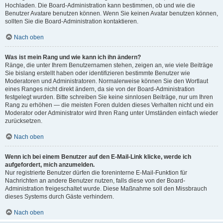
Hochladen. Die Board-Administration kann bestimmen, ob und wie die
Benutzer Avatare benutzen können. Wenn Sie keinen Avatar benutzen können,
sollten Sie die Board-Administration kontaktieren.
Nach oben
Was ist mein Rang und wie kann ich ihn ändern?
Ränge, die unter Ihrem Benutzernamen stehen, zeigen an, wie viele Beiträge
Sie bislang erstellt haben oder identifizieren bestimmte Benutzer wie
Moderatoren und Administratoren. Normalerweise können Sie den Wortlaut
eines Ranges nicht direkt ändern, da sie von der Board-Administration
festgelegt wurden. Bitte schreiben Sie keine sinnlosen Beiträge, nur um Ihren
Rang zu erhöhen — die meisten Foren dulden dieses Verhalten nicht und ein
Moderator oder Administrator wird Ihren Rang unter Umständen einfach wieder
zurücksetzen.
Nach oben
Wenn ich bei einem Benutzer auf den E-Mail-Link klicke, werde ich
aufgefordert, mich anzumelden.
Nur registrierte Benutzer dürfen die foreninterne E-Mail-Funktion für
Nachrichten an andere Benutzer nutzen, falls diese von der Board-
Administration freigeschaltet wurde. Diese Maßnahme soll den Missbrauch
dieses Systems durch Gäste verhindern.
Nach oben