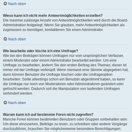
Nach oben
Wieso kann ich nicht mehr Antwortmöglichkeiten erstellen?
Die maximal zulässige Anzahl von Antwortmöglichkeiten wird durch die Board-
Administration festgelegt. Wenn Sie glauben, mehr Antwortmöglichkeiten als
zugelassen zu benötigen, kontaktieren Sie einen Administrator.
Nach oben
Wie bearbeite oder lösche ich eine Umfrage?
Wie bei den Beiträgen können Umfragen nur vom ursprünglichen Verfasser,
einem Moderator oder einem Administrator bearbeitet werden. Um eine
Umfrage zu bearbeiten, ändern Sie den ersten Beitrag des Themas; dieser ist
immer mit der Umfrage verknüpft. Wenn niemand eine Stimme abgegeben hat,
dann können Benutzer die Umfrage löschen oder die Umfrageoption
bearbeiten. Sollte allerdings schon ein Benutzer abgestimmt haben, so kann
die Umfrage nur noch von Moderatoren oder Administratoren geändert oder
gelöscht werden. Dadurch soll die Manipulation von laufenden Umfragen
verhindert werden.
Nach oben
Warum kann ich auf bestimmte Foren nicht zugreifen?
Manche Foren können bestimmten Benutzern oder Gruppen vorbehalten sein.
Um diese einzusehen, Beiträge zu lesen, zu schreiben oder andere Vorgänge
durchzuführen, brauchen Sie möglicherweise besondere Berechtigungen.