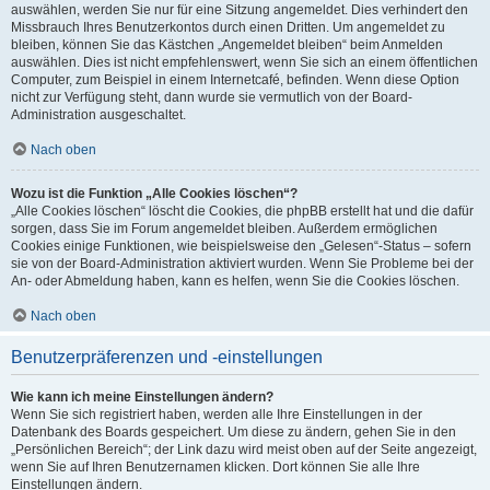
auswählen, werden Sie nur für eine Sitzung angemeldet. Dies verhindert den
Missbrauch Ihres Benutzerkontos durch einen Dritten. Um angemeldet zu
bleiben, können Sie das Kästchen „Angemeldet bleiben“ beim Anmelden
auswählen. Dies ist nicht empfehlenswert, wenn Sie sich an einem öffentlichen
Computer, zum Beispiel in einem Internetcafé, befinden. Wenn diese Option
nicht zur Verfügung steht, dann wurde sie vermutlich von der Board-
Administration ausgeschaltet.
Nach oben
Wozu ist die Funktion „Alle Cookies löschen“?
„Alle Cookies löschen“ löscht die Cookies, die phpBB erstellt hat und die dafür
sorgen, dass Sie im Forum angemeldet bleiben. Außerdem ermöglichen
Cookies einige Funktionen, wie beispielsweise den „Gelesen“-Status – sofern
sie von der Board-Administration aktiviert wurden. Wenn Sie Probleme bei der
An- oder Abmeldung haben, kann es helfen, wenn Sie die Cookies löschen.
Nach oben
Benutzerpräferenzen und -einstellungen
Wie kann ich meine Einstellungen ändern?
Wenn Sie sich registriert haben, werden alle Ihre Einstellungen in der
Datenbank des Boards gespeichert. Um diese zu ändern, gehen Sie in den
„Persönlichen Bereich“; der Link dazu wird meist oben auf der Seite angezeigt,
wenn Sie auf Ihren Benutzernamen klicken. Dort können Sie alle Ihre
Einstellungen ändern.