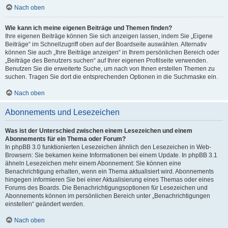
Nach oben
Wie kann ich meine eigenen Beiträge und Themen finden?
Ihre eigenen Beiträge können Sie sich anzeigen lassen, indem Sie „Eigene
Beiträge“ im Schnellzugriff oben auf der Boardseite auswählen. Alternativ
können Sie auch „Ihre Beiträge anzeigen“ in Ihrem persönlichen Bereich oder
„Beiträge des Benutzers suchen“ auf Ihrer eigenen Profilseite verwenden.
Benutzen Sie die erweiterte Suche, um nach von Ihnen erstellen Themen zu
suchen. Tragen Sie dort die entsprechenden Optionen in die Suchmaske ein.
Nach oben
Abonnements und Lesezeichen
Was ist der Unterschied zwischen einem Lesezeichen und einem
Abonnements für ein Thema oder Forum?
In phpBB 3.0 funktionierten Lesezeichen ähnlich den Lesezeichen in Web-
Browsern: Sie bekamen keine Informationen bei einem Update. In phpBB 3.1
ähneln Lesezeichen mehr einem Abonnement: Sie können eine
Benachrichtigung erhalten, wenn ein Thema aktualisiert wird. Abonnements
hingegen informieren Sie bei einer Aktualisierung eines Themas oder eines
Forums des Boards. Die Benachrichtigungsoptionen für Lesezeichen und
Abonnements können im persönlichen Bereich unter „Benachrichtigungen
einstellen“ geändert werden.
Nach oben