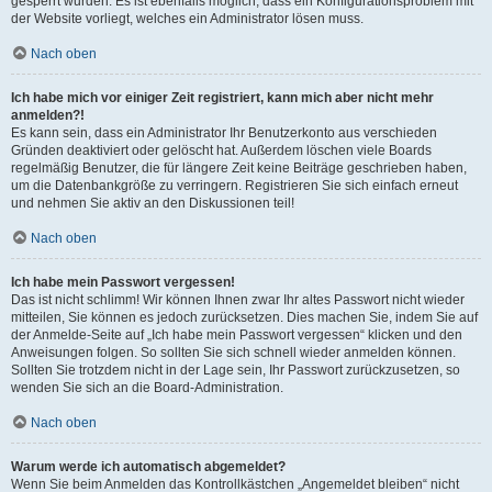
gesperrt wurden. Es ist ebenfalls möglich, dass ein Konfigurationsproblem mit
der Website vorliegt, welches ein Administrator lösen muss.
Nach oben
Ich habe mich vor einiger Zeit registriert, kann mich aber nicht mehr
anmelden?!
Es kann sein, dass ein Administrator Ihr Benutzerkonto aus verschieden
Gründen deaktiviert oder gelöscht hat. Außerdem löschen viele Boards
regelmäßig Benutzer, die für längere Zeit keine Beiträge geschrieben haben,
um die Datenbankgröße zu verringern. Registrieren Sie sich einfach erneut
und nehmen Sie aktiv an den Diskussionen teil!
Nach oben
Ich habe mein Passwort vergessen!
Das ist nicht schlimm! Wir können Ihnen zwar Ihr altes Passwort nicht wieder
mitteilen, Sie können es jedoch zurücksetzen. Dies machen Sie, indem Sie auf
der Anmelde-Seite auf „Ich habe mein Passwort vergessen“ klicken und den
Anweisungen folgen. So sollten Sie sich schnell wieder anmelden können.
Sollten Sie trotzdem nicht in der Lage sein, Ihr Passwort zurückzusetzen, so
wenden Sie sich an die Board-Administration.
Nach oben
Warum werde ich automatisch abgemeldet?
Wenn Sie beim Anmelden das Kontrollkästchen „Angemeldet bleiben“ nicht