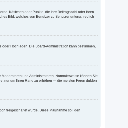
terne, Kästchen oder Punkte, die Ihre Beitragszahl oder Ihren
iches Bild, welches von Benutzer zu Benutzer unterschiedlich
ote oder Hochladen. Die Board-Administration kann bestimmen,
 wie Moderatoren und Administratoren. Normalerweise können Sie
räge, nur um Ihren Rang zu erhöhen — die meisten Foren dulden
ration freigeschaltet wurde. Diese Maßnahme soll den