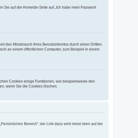
dem Sie auf der Anmelde-Seite auf „Ich habe mein Passwort
rt den Missbrauch Ihres Benutzerkontos durch einen Dritten.
ich an einem öffentlichen Computer, zum Beispiel in einem
ichen Cookies einige Funktionen, wie beispielsweise den
fen, wenn Sie die Cookies löschen.
„Persönlichen Bereich“; der Link dazu wird meist oben auf der