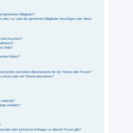
d ignorierten Mitglieder?
e oder zur Liste der ignorierten Mitglieder hinzufügen oder diese
en durchsuchen?
gebnisse?
re Seite?
hemen finden?
esezeichen und einem Abonnements für ein Thema oder Forum?
a setzen oder ein Thema abonnieren?
 zulässig?
hänge erhalten?
?
hwerden oder juristische Anfragen zu diesem Forum gibt?