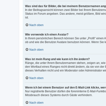
Was sind das für Bilder, die bei meinem Benutzernamen an
In der Beitragsansicht können zwei Bilder bei Ihrem Benutzerna
Status im Forum angeben. Das andere, meist größere, Bild wird 
ist.
Nach oben
Wie verwende ich einen Avatar?
In Ihrem persönlichen Bereich können Sie unter „Profil“ einen
ob und wie die Benutzer Avatare benutzen können. Wenn Sie ke
Nach oben
Was ist mein Rang und wie kann ich ihn ändern?
Ränge, die unter Ihrem Benutzernamen stehen, zeigen an, wie v
den Wortlaut eines Ranges nicht direkt ändern, da sie von der
dieses Verhalten nicht und ein Moderator oder Administrator 
Nach oben
Wenn ich bei einem Benutzer auf den E-Mail-Link klicke, we
Nur registrierte Benutzer dürfen die foreninterne E-Mail-Funkt
Missbrauch dieses Systems durch Gäste verhindern.
Nach oben