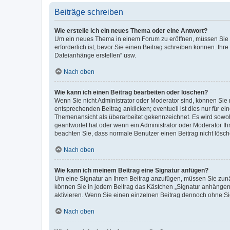
Beiträge schreiben
Wie erstelle ich ein neues Thema oder eine Antwort?
Um ein neues Thema in einem Forum zu eröffnen, müssen Sie au
erforderlich ist, bevor Sie einen Beitrag schreiben können. Ihr
Dateianhänge erstellen“ usw.
Nach oben
Wie kann ich einen Beitrag bearbeiten oder löschen?
Wenn Sie nicht Administrator oder Moderator sind, können Sie 
entsprechenden Beitrag anklicken; eventuell ist dies nur für ei
Themenansicht als überarbeitet gekennzeichnet. Es wird sowohl
geantwortet hat oder wenn ein Administrator oder Moderator Ihren
beachten Sie, dass normale Benutzer einen Beitrag nicht lösc
Nach oben
Wie kann ich meinem Beitrag eine Signatur anfügen?
Um eine Signatur an Ihren Beitrag anzufügen, müssen Sie zunäc
können Sie in jedem Beitrag das Kästchen „Signatur anhängen“
aktivieren. Wenn Sie einen einzelnen Beitrag dennoch ohne Si
Nach oben