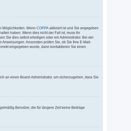
ei Möglichkeiten. Wenn
COPPA
aktiviert ist und Sie angegeben
alten haben. Wenn dies nicht der Fall ist, muss Ihr
n Sie dies selbst erledigen oder ein Administrator. Bei der
nen Anweisungen. Ansonsten prüfen Sie, ob Sie Ihre E-Mail-
korrekt eingegeben wurde, dann kontaktieren Sie einen
 sich an einen Board-Administrator, um sicherzugehen, dass Sie
elmäßig Benutzer, die für längere Zeit keine Beiträge