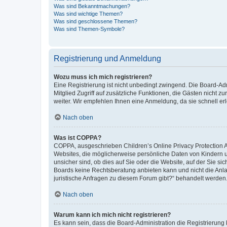
Was sind Bekanntmachungen?
Was sind wichtige Themen?
Was sind geschlossene Themen?
Was sind Themen-Symbole?
Registrierung und Anmeldung
Wozu muss ich mich registrieren?
Eine Registrierung ist nicht unbedingt zwingend. Die Board-Admi
Mitglied Zugriff auf zusätzliche Funktionen, die Gästen nicht z
weiter. Wir empfehlen Ihnen eine Anmeldung, da sie schnell erled
Nach oben
Was ist COPPA?
COPPA, ausgeschrieben Children’s Online Privacy Protection Ac
Websites, die möglicherweise persönliche Daten von Kindern 
unsicher sind, ob dies auf Sie oder die Website, auf der Sie sic
Boards keine Rechtsberatung anbieten kann und nicht die Anlauf
juristische Anfragen zu diesem Forum gibt?“ behandelt werden
Nach oben
Warum kann ich mich nicht registrieren?
Es kann sein, dass die Board-Administration die Registrierung