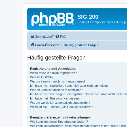
SIG 200
Home of the Special Interest Group
Schnellzugriff
FAQ
Foren-Übersicht
Häufig gestellte Fragen
Häufig gestellte Fragen
Registrierung und Anmeldung
Wozu muss ich mich registrieren?
Was ist COPPA?
Warum kann ich mich nicht registrieren?
Ich habe mich registriert, kann mich aber nicht anmelden!
Warum kann ich mich nicht anmelden?
Ich habe mich vor einiger Zeit registriert, kann mich aber nicht mehr 
Ich habe mein Passwort vergessen!
Warum werde ich automatisch abgemeldet?
Wozu ist die Funktion „Alle Cookies löschen“?
Benutzerpräferenzen und -einstellungen
Wie kann ich meine Einstellungen ändern?
Wie kann ich verhindern, dass mein Benutzername in der Online-Liste 