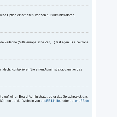
iese Option einschalten, können nur Administratoren,
e Zeitzone (Mitteleuropäische Zeit, ...) festlegen. Die Zeitzone
h falsch. Kontaktieren Sie einen Administrator, damit er das
Sie ggf. einen Board-Administrator, ob er das Sprachpaket, das
zu können auf der Website von
phpBB Limited
oder auf
phpBB.de