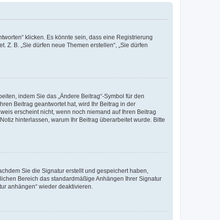
worten“ klicken. Es könnte sein, dass eine Registrierung
t. Z. B. „Sie dürfen neue Themen erstellen“, „Sie dürfen
beiten, indem Sie das „Ändere Beitrag“-Symbol für den
ren Beitrag geantwortet hat, wird Ihr Beitrag in der
nweis erscheint nicht, wenn noch niemand auf Ihren Beitrag
Notiz hinterlassen, warum Ihr Beitrag überarbeitet wurde. Bitte
chdem Sie die Signatur erstellt und gespeichert haben,
nlichen Bereich das standardmäßige Anhängen Ihrer Signatur
tur anhängen“ wieder deaktivieren.