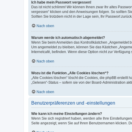
Ich habe mein Passwort vergessen!
Das ist nicht schlimm! Wir können Ihnen zwar Ihr altes Passwo
vergessen“ klicken und den Anweisungen folgen. So sollten Si
Sollten Sie trotzdem nicht in der Lage sein, Ihr Passwort zurü
Nach oben
Warum werde ich automatisch abgemeldet?
Wenn Sie beim Anmelden das Kontrollkästchen „Angemeldet blei
Um angemeldet zu bleiben, können Sie das Kästchen „Angemeld
Internetcafé, befinden. Wenn diese Option nicht zur Verfügung 
Nach oben
Wozu ist die Funktion „Alle Cookies löschen“?
„Alle Cookies löschen“ löscht die Cookies, die phpBB erstellt
„Gelesen“-Status – sofern sie von der Board-Administration a
Nach oben
Benutzerpräferenzen und -einstellungen
Wie kann ich meine Einstellungen ändern?
Wenn Sie sich registriert haben, werden alle Ihre Einstellung
Seite angezeigt, wenn Sie auf Ihren Benutzernamen klicken. Do