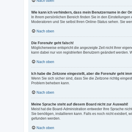
Nach oben
Wie kann ich verhindern, dass mein Benutzername in der Onl
In Ihrem persönlichen Bereich finden Sie in den Einstellungen
Moderatoren und Sie selbst Ihren Online-Status sehen. Sie we
Nach oben
Die Forenuhr geht falsch!
Möglicherweise entspricht die angezeigte Zeit nicht Ihrer eigene
kann dabei nur von registrierten Benutzern geändert werden. Wenn
Nach oben
Ich habe die Zeitzone eingestellt, aber die Forenuhr geht im
Wenn Sie sich sicher sind, dass Sie die Zeitzone richtig eingest
Problem beheben kann.
Nach oben
Meine Sprache steht auf diesem Board nicht zur Auswahl!
Meist hat die Board-Administration entweder Ihre Sprache nicht
Sie benötigen, installieren kann. Falls es noch nicht existier
gefunden werden.
Nach oben