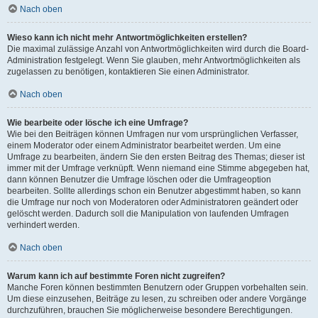
Nach oben
Wieso kann ich nicht mehr Antwortmöglichkeiten erstellen?
Die maximal zulässige Anzahl von Antwortmöglichkeiten wird durch die Board-
Administration festgelegt. Wenn Sie glauben, mehr Antwortmöglichkeiten als
zugelassen zu benötigen, kontaktieren Sie einen Administrator.
Nach oben
Wie bearbeite oder lösche ich eine Umfrage?
Wie bei den Beiträgen können Umfragen nur vom ursprünglichen Verfasser,
einem Moderator oder einem Administrator bearbeitet werden. Um eine
Umfrage zu bearbeiten, ändern Sie den ersten Beitrag des Themas; dieser ist
immer mit der Umfrage verknüpft. Wenn niemand eine Stimme abgegeben hat,
dann können Benutzer die Umfrage löschen oder die Umfrageoption
bearbeiten. Sollte allerdings schon ein Benutzer abgestimmt haben, so kann
die Umfrage nur noch von Moderatoren oder Administratoren geändert oder
gelöscht werden. Dadurch soll die Manipulation von laufenden Umfragen
verhindert werden.
Nach oben
Warum kann ich auf bestimmte Foren nicht zugreifen?
Manche Foren können bestimmten Benutzern oder Gruppen vorbehalten sein.
Um diese einzusehen, Beiträge zu lesen, zu schreiben oder andere Vorgänge
durchzuführen, brauchen Sie möglicherweise besondere Berechtigungen.