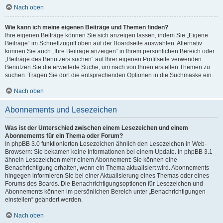
Nach oben
Wie kann ich meine eigenen Beiträge und Themen finden?
Ihre eigenen Beiträge können Sie sich anzeigen lassen, indem Sie „Eigene
Beiträge“ im Schnellzugriff oben auf der Boardseite auswählen. Alternativ
können Sie auch „Ihre Beiträge anzeigen“ in Ihrem persönlichen Bereich oder
„Beiträge des Benutzers suchen“ auf Ihrer eigenen Profilseite verwenden.
Benutzen Sie die erweiterte Suche, um nach von Ihnen erstellen Themen zu
suchen. Tragen Sie dort die entsprechenden Optionen in die Suchmaske ein.
Nach oben
Abonnements und Lesezeichen
Was ist der Unterschied zwischen einem Lesezeichen und einem
Abonnements für ein Thema oder Forum?
In phpBB 3.0 funktionierten Lesezeichen ähnlich den Lesezeichen in Web-
Browsern: Sie bekamen keine Informationen bei einem Update. In phpBB 3.1
ähneln Lesezeichen mehr einem Abonnement: Sie können eine
Benachrichtigung erhalten, wenn ein Thema aktualisiert wird. Abonnements
hingegen informieren Sie bei einer Aktualisierung eines Themas oder eines
Forums des Boards. Die Benachrichtigungsoptionen für Lesezeichen und
Abonnements können im persönlichen Bereich unter „Benachrichtigungen
einstellen“ geändert werden.
Nach oben