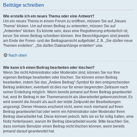
Beiträge schreiben
Wie erstelle ich ein neues Thema oder eine Antwort?
Um ein neues Thema in einem Forum zu eröffnen, müssen Sie auf „Neues
Thema“ klicken. Um auf einen Beitrag zu antworten, müssen Sie auf
„Antworten“ klicken. Es könnte sein, dass eine Registrierung erforderlich ist,
bevor Sie einen Beitrag schreiben können. Ihre Berechtigungen sind jeweils
am Ende der Foren- und der Beitragsansicht aufgelistet. Z. B. „Sie dürfen neue
Themen erstellen“, „Sie dürfen Dateianhänge erstellen“ usw.
Nach oben
Wie kann ich einen Beitrag bearbeiten oder löschen?
Wenn Sie nicht Administrator oder Moderator sind, können Sie nur Ihre
eigenen Beiträge bearbeiten oder löschen. Sie können einen Beitrag
bearbeiten, indem Sie das „Ändere Beitrag“-Symbol für den entsprechenden
Beitrag anklicken; eventuell ist dies nur für einen begrenzten Zeitraum nach
seiner Erstellung möglich. Wenn bereits jemand auf Ihren Beitrag geantwortet
hat, wird Ihr Beitrag in der Themenansicht als überarbeitet gekennzeichnet. Es
wird sowohl die Anzahl als auch der letzte Zeitpunkt der Bearbeitungen
angezeigt. Dieser Hinweis erscheint nicht, wenn noch niemand auf Ihren
Beitrag geantwortet hat oder wenn ein Administrator oder Moderator Ihren
Beitrag überarbeitet hat. Diese können jedoch, falls sie es für nötig halten, eine
Notiz hinterlassen, warum Ihr Beitrag überarbeitet wurde. Bitte beachten Sie,
dass normale Benutzer einen Beitrag nicht löschen können, wenn bereits
jemand darauf geantwortet hat.