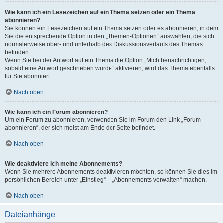
Wie kann ich ein Lesezeichen auf ein Thema setzen oder ein Thema
abonnieren?
Sie können ein Lesezeichen auf ein Thema setzen oder es abonnieren, in dem
Sie die entsprechende Option in den „Themen-Optionen“ auswählen, die sich
normalerweise ober- und unterhalb des Diskussionsverlaufs des Themas
befinden.
Wenn Sie bei der Antwort auf ein Thema die Option „Mich benachrichtigen,
sobald eine Antwort geschrieben wurde“ aktivieren, wird das Thema ebenfalls
für Sie abonniert.
Nach oben
Wie kann ich ein Forum abonnieren?
Um ein Forum zu abonnieren, verwenden Sie im Forum den Link „Forum
abonnieren“, der sich meist am Ende der Seite befindet.
Nach oben
Wie deaktiviere ich meine Abonnements?
Wenn Sie mehrere Abonnements deaktivieren möchten, so können Sie dies im
persönlichen Bereich unter „Einstieg“ – „Abonnements verwalten“ machen.
Nach oben
Dateianhänge