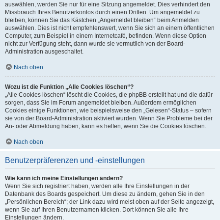
auswählen, werden Sie nur für eine Sitzung angemeldet. Dies verhindert den
Missbrauch Ihres Benutzerkontos durch einen Dritten. Um angemeldet zu
bleiben, können Sie das Kästchen „Angemeldet bleiben“ beim Anmelden
auswählen. Dies ist nicht empfehlenswert, wenn Sie sich an einem öffentlichen
Computer, zum Beispiel in einem Internetcafé, befinden. Wenn diese Option
nicht zur Verfügung steht, dann wurde sie vermutlich von der Board-
Administration ausgeschaltet.
Nach oben
Wozu ist die Funktion „Alle Cookies löschen“?
„Alle Cookies löschen“ löscht die Cookies, die phpBB erstellt hat und die dafür
sorgen, dass Sie im Forum angemeldet bleiben. Außerdem ermöglichen
Cookies einige Funktionen, wie beispielsweise den „Gelesen“-Status – sofern
sie von der Board-Administration aktiviert wurden. Wenn Sie Probleme bei der
An- oder Abmeldung haben, kann es helfen, wenn Sie die Cookies löschen.
Nach oben
Benutzerpräferenzen und -einstellungen
Wie kann ich meine Einstellungen ändern?
Wenn Sie sich registriert haben, werden alle Ihre Einstellungen in der
Datenbank des Boards gespeichert. Um diese zu ändern, gehen Sie in den
„Persönlichen Bereich“; der Link dazu wird meist oben auf der Seite angezeigt,
wenn Sie auf Ihren Benutzernamen klicken. Dort können Sie alle Ihre
Einstellungen ändern.