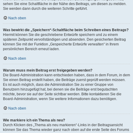
sehen Sie eine Schaltfläche in der Nähe des Beitrags, um diesen zu melden.
Sie werden dann durch die weiteren Schritte geführt.
Nach oben
Was bewirkt die „Speichern“-Schaltfläche beim Schreiben eines Beitrags?
Hiermit können Sie die geschriebene Entwürfe speichern und zu einem
späteren Zeitpunkt vervollständigen und absenden. Den gesicherten Beitrag
können Sie mit der Funktion „Gespeicherte Entwürfe verwalten“ in Ihrem
persönlichen Bereich erneut laden.
Nach oben
Warum muss mein Beitrag erst freigegeben werden?
Die Board-Administration kann entschieden haben, dass in dem Forum, in dem
Sie einen Beitrag erstellt haben, die Beiträge zuerst geprüft werden müssen.
Es ist auch möglich, dass die Administration Sie zu einer Gruppe von
Benutzern hinzugefügt hat, bei denen sie die Beiträge erst begutachten
möchte, bevor sie auf der Seite sichtbar werden. Bitte kontaktieren Sie die
Board-Administration, wenn Sie weitere Informationen dazu benötigen.
Nach oben
Wie markiere ich ein Thema als neu?
Durch Klicken des „Thema als neu markieren“-Links in der Beitragsansicht
können Sie das Thema wieder ganz nach oben auf die erste Seite des Forums