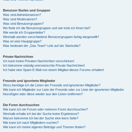
Benutzer-Stufen und Gruppen
Was sind Administratoren?
Was sind Moderatoren?
Was sind Benutzergruppen?
Wo finde ich die Benutzergruppen und wie trete ich ihnen bei?
Wie werde ich Gruppenleiter?
Weshalb werden verschiedene Benutzergruppen farbig dargestellt?
Was ist eine Hauptgruppe?
Was bedeutet der „Das Team“-Link auf der Startseite?
Private Nachrichten
Ich kann keine Privaten Nachrichten verschicken!
Ich bekomme ständig unerwünschte Private Nachrichten!
Ich habe eine Spam-E-Mail von einem Mitglied dieses Forums erhalten!
Freunde und ignorierte Mitglieder
Wozu benötige ich die Listen der Freunde und ignorierten Mitglieder?
Wie kann ich Mitglieder zur Liste der Freunde oder zur Liste der ignorierten Mitglieder
hinzufügen oder diese wieder aus den Listen entfernen?
Die Foren durchsuchen
Wie kann ich ein Forum oder mehrere Foren durchsuchen?
Weshalb erhalte ich bei der Suche keine Ergebnisse?
Warum bekomme ich bei der Suche eine leere Seite?
Wie kann ich nach Mitgliedern suchen?
Wie kann ich meine eigenen Beiträge und Themen finden?