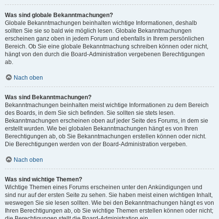
Was sind globale Bekanntmachungen?
Globale Bekanntmachungen beinhalten wichtige Informationen, deshalb
sollten Sie sie so bald wie möglich lesen. Globale Bekanntmachungen
erscheinen ganz oben in jedem Forum und ebenfalls in Ihrem persönlichen
Bereich. Ob Sie eine globale Bekanntmachung schreiben können oder nicht,
hängt von den durch die Board-Administration vergebenen Berechtigungen
ab.
Nach oben
Was sind Bekanntmachungen?
Bekanntmachungen beinhalten meist wichtige Informationen zu dem Bereich
des Boards, in dem Sie sich befinden. Sie sollten sie stets lesen.
Bekanntmachungen erscheinen oben auf jeder Seite des Forums, in dem sie
erstellt wurden. Wie bei globalen Bekanntmachungen hängt es von Ihren
Berechtigungen ab, ob Sie Bekanntmachungen erstellen können oder nicht.
Die Berechtigungen werden von der Board-Administration vergeben.
Nach oben
Was sind wichtige Themen?
Wichtige Themen eines Forums erscheinen unter den Ankündigungen und
sind nur auf der ersten Seite zu sehen. Sie haben meist einen wichtigen Inhalt,
weswegen Sie sie lesen sollten. Wie bei den Bekanntmachungen hängt es von
Ihren Berechtigungen ab, ob Sie wichtige Themen erstellen können oder nicht;
die Berechtigungen stellt die Board-Administration ein.