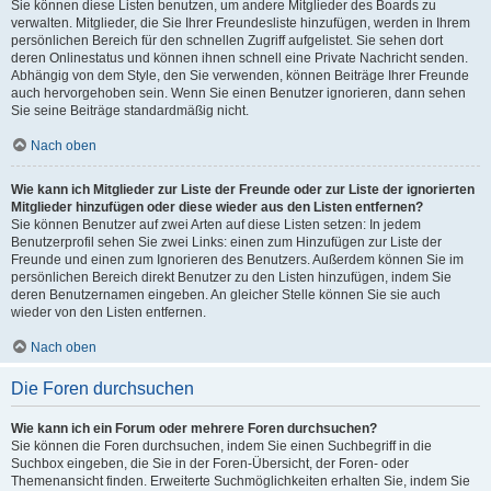
Sie können diese Listen benutzen, um andere Mitglieder des Boards zu
verwalten. Mitglieder, die Sie Ihrer Freundesliste hinzufügen, werden in Ihrem
persönlichen Bereich für den schnellen Zugriff aufgelistet. Sie sehen dort
deren Onlinestatus und können ihnen schnell eine Private Nachricht senden.
Abhängig von dem Style, den Sie verwenden, können Beiträge Ihrer Freunde
auch hervorgehoben sein. Wenn Sie einen Benutzer ignorieren, dann sehen
Sie seine Beiträge standardmäßig nicht.
Nach oben
Wie kann ich Mitglieder zur Liste der Freunde oder zur Liste der ignorierten
Mitglieder hinzufügen oder diese wieder aus den Listen entfernen?
Sie können Benutzer auf zwei Arten auf diese Listen setzen: In jedem
Benutzerprofil sehen Sie zwei Links: einen zum Hinzufügen zur Liste der
Freunde und einen zum Ignorieren des Benutzers. Außerdem können Sie im
persönlichen Bereich direkt Benutzer zu den Listen hinzufügen, indem Sie
deren Benutzernamen eingeben. An gleicher Stelle können Sie sie auch
wieder von den Listen entfernen.
Nach oben
Die Foren durchsuchen
Wie kann ich ein Forum oder mehrere Foren durchsuchen?
Sie können die Foren durchsuchen, indem Sie einen Suchbegriff in die
Suchbox eingeben, die Sie in der Foren-Übersicht, der Foren- oder
Themenansicht finden. Erweiterte Suchmöglichkeiten erhalten Sie, indem Sie