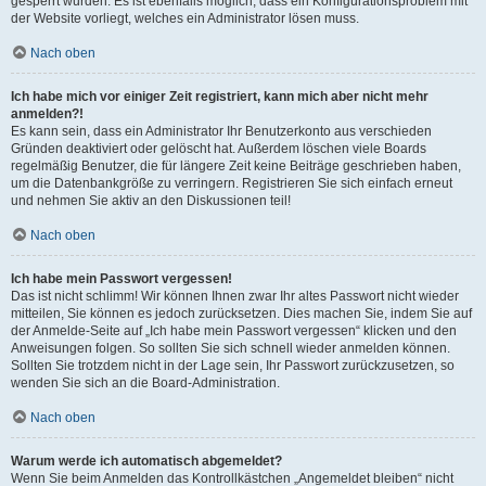
gesperrt wurden. Es ist ebenfalls möglich, dass ein Konfigurationsproblem mit
der Website vorliegt, welches ein Administrator lösen muss.
Nach oben
Ich habe mich vor einiger Zeit registriert, kann mich aber nicht mehr
anmelden?!
Es kann sein, dass ein Administrator Ihr Benutzerkonto aus verschieden
Gründen deaktiviert oder gelöscht hat. Außerdem löschen viele Boards
regelmäßig Benutzer, die für längere Zeit keine Beiträge geschrieben haben,
um die Datenbankgröße zu verringern. Registrieren Sie sich einfach erneut
und nehmen Sie aktiv an den Diskussionen teil!
Nach oben
Ich habe mein Passwort vergessen!
Das ist nicht schlimm! Wir können Ihnen zwar Ihr altes Passwort nicht wieder
mitteilen, Sie können es jedoch zurücksetzen. Dies machen Sie, indem Sie auf
der Anmelde-Seite auf „Ich habe mein Passwort vergessen“ klicken und den
Anweisungen folgen. So sollten Sie sich schnell wieder anmelden können.
Sollten Sie trotzdem nicht in der Lage sein, Ihr Passwort zurückzusetzen, so
wenden Sie sich an die Board-Administration.
Nach oben
Warum werde ich automatisch abgemeldet?
Wenn Sie beim Anmelden das Kontrollkästchen „Angemeldet bleiben“ nicht