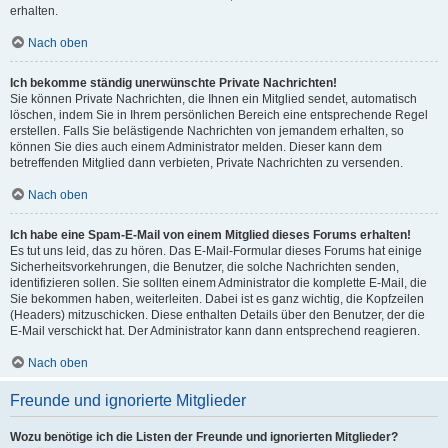
erhalten.
Nach oben
Ich bekomme ständig unerwünschte Private Nachrichten!
Sie können Private Nachrichten, die Ihnen ein Mitglied sendet, automatisch
löschen, indem Sie in Ihrem persönlichen Bereich eine entsprechende Regel
erstellen. Falls Sie belästigende Nachrichten von jemandem erhalten, so
können Sie dies auch einem Administrator melden. Dieser kann dem
betreffenden Mitglied dann verbieten, Private Nachrichten zu versenden.
Nach oben
Ich habe eine Spam-E-Mail von einem Mitglied dieses Forums erhalten!
Es tut uns leid, das zu hören. Das E-Mail-Formular dieses Forums hat einige
Sicherheitsvorkehrungen, die Benutzer, die solche Nachrichten senden,
identifizieren sollen. Sie sollten einem Administrator die komplette E-Mail, die
Sie bekommen haben, weiterleiten. Dabei ist es ganz wichtig, die Kopfzeilen
(Headers) mitzuschicken. Diese enthalten Details über den Benutzer, der die
E-Mail verschickt hat. Der Administrator kann dann entsprechend reagieren.
Nach oben
Freunde und ignorierte Mitglieder
Wozu benötige ich die Listen der Freunde und ignorierten Mitglieder?