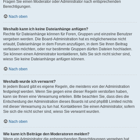
Fragen Sie einen Moderator oder Administrator nach entsprechenden
Berechtigungen.
Nach oben
Weshalb kann ich keine Dateianhänge anfügen?
Rechte für Dateianhänge können für Foren, Gruppen und einzelne Benutzer
vergeben werden. Die Board-Administration hat es möglicherweise nicht
erlaubt, Dateianhänge in dem Forum anzufügen, in dem Sie Ihren Beitrag
verfassen möchten, oder nur bestimmte Gruppen dürfen Dateien hochladen.
Sie können einen Administrator kontaktieren, falls Sie sich nicht sicher sind,
wieso Sie keine Dateianhänge anfügen können.
Nach oben
Weshalb wurde ich verwarnt?
In jedem Board gibt es eigene Regeln, die meistens von der Administration
festgelegt werden. Wenn Sie gegen eine dieser Regeln verstoßen haben,
kann sie Ihnen eine Verwarnung erteilen. Bitte beachten Sie, dass dies die
Entscheidung der Administration dieses Boards ist und phpBB Limited nichts
mit dieser Verwarnung zu tun hat. Kontaktieren Sie einen Administrator, sofern
Sie sich die nicht sicher sind, wieso Sie verwarnt wurden.
Nach oben
Wie kann ich Beiträge den Moderatoren melden?
Wenn ein Administrator die entsprechenden Berechtigungen vergeben hat,