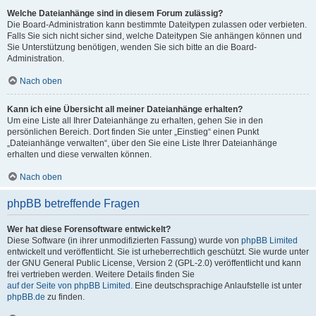
Welche Dateianhänge sind in diesem Forum zulässig?
Die Board-Administration kann bestimmte Dateitypen zulassen oder verbieten.
Falls Sie sich nicht sicher sind, welche Dateitypen Sie anhängen können und
Sie Unterstützung benötigen, wenden Sie sich bitte an die Board-
Administration.
Nach oben
Kann ich eine Übersicht all meiner Dateianhänge erhalten?
Um eine Liste all Ihrer Dateianhänge zu erhalten, gehen Sie in den
persönlichen Bereich. Dort finden Sie unter „Einstieg“ einen Punkt
„Dateianhänge verwalten“, über den Sie eine Liste Ihrer Dateianhänge
erhalten und diese verwalten können.
Nach oben
phpBB betreffende Fragen
Wer hat diese Forensoftware entwickelt?
Diese Software (in ihrer unmodifizierten Fassung) wurde von
phpBB Limited
entwickelt und veröffentlicht. Sie ist urheberrechtlich geschützt. Sie wurde unter
der GNU General Public License, Version 2 (GPL-2.0) veröffentlicht und kann
frei vertrieben werden. Weitere Details finden Sie
auf der Seite von phpBB Limited
. Eine deutschsprachige Anlaufstelle ist unter
phpBB.de
zu finden.