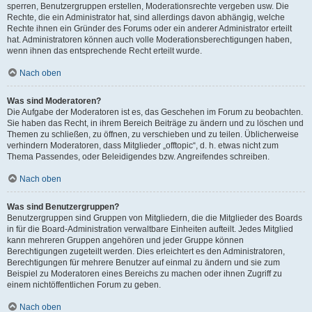
sperren, Benutzergruppen erstellen, Moderationsrechte vergeben usw. Die
Rechte, die ein Administrator hat, sind allerdings davon abhängig, welche
Rechte ihnen ein Gründer des Forums oder ein anderer Administrator erteilt
hat. Administratoren können auch volle Moderationsberechtigungen haben,
wenn ihnen das entsprechende Recht erteilt wurde.
Nach oben
Was sind Moderatoren?
Die Aufgabe der Moderatoren ist es, das Geschehen im Forum zu beobachten.
Sie haben das Recht, in ihrem Bereich Beiträge zu ändern und zu löschen und
Themen zu schließen, zu öffnen, zu verschieben und zu teilen. Üblicherweise
verhindern Moderatoren, dass Mitglieder „offtopic“, d. h. etwas nicht zum
Thema Passendes, oder Beleidigendes bzw. Angreifendes schreiben.
Nach oben
Was sind Benutzergruppen?
Benutzergruppen sind Gruppen von Mitgliedern, die die Mitglieder des Boards
in für die Board-Administration verwaltbare Einheiten aufteilt. Jedes Mitglied
kann mehreren Gruppen angehören und jeder Gruppe können
Berechtigungen zugeteilt werden. Dies erleichtert es den Administratoren,
Berechtigungen für mehrere Benutzer auf einmal zu ändern und sie zum
Beispiel zu Moderatoren eines Bereichs zu machen oder ihnen Zugriff zu
einem nichtöffentlichen Forum zu geben.
Nach oben