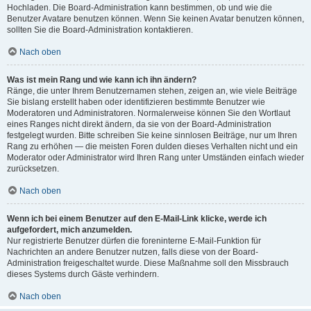
Hochladen. Die Board-Administration kann bestimmen, ob und wie die
Benutzer Avatare benutzen können. Wenn Sie keinen Avatar benutzen können,
sollten Sie die Board-Administration kontaktieren.
Nach oben
Was ist mein Rang und wie kann ich ihn ändern?
Ränge, die unter Ihrem Benutzernamen stehen, zeigen an, wie viele Beiträge
Sie bislang erstellt haben oder identifizieren bestimmte Benutzer wie
Moderatoren und Administratoren. Normalerweise können Sie den Wortlaut
eines Ranges nicht direkt ändern, da sie von der Board-Administration
festgelegt wurden. Bitte schreiben Sie keine sinnlosen Beiträge, nur um Ihren
Rang zu erhöhen — die meisten Foren dulden dieses Verhalten nicht und ein
Moderator oder Administrator wird Ihren Rang unter Umständen einfach wieder
zurücksetzen.
Nach oben
Wenn ich bei einem Benutzer auf den E-Mail-Link klicke, werde ich
aufgefordert, mich anzumelden.
Nur registrierte Benutzer dürfen die foreninterne E-Mail-Funktion für
Nachrichten an andere Benutzer nutzen, falls diese von der Board-
Administration freigeschaltet wurde. Diese Maßnahme soll den Missbrauch
dieses Systems durch Gäste verhindern.
Nach oben