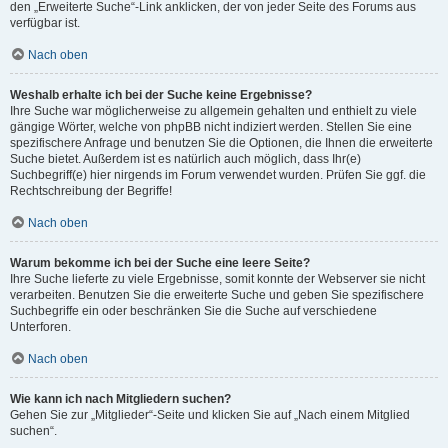
den „Erweiterte Suche“-Link anklicken, der von jeder Seite des Forums aus
verfügbar ist.
Nach oben
Weshalb erhalte ich bei der Suche keine Ergebnisse?
Ihre Suche war möglicherweise zu allgemein gehalten und enthielt zu viele
gängige Wörter, welche von phpBB nicht indiziert werden. Stellen Sie eine
spezifischere Anfrage und benutzen Sie die Optionen, die Ihnen die erweiterte
Suche bietet. Außerdem ist es natürlich auch möglich, dass Ihr(e)
Suchbegriff(e) hier nirgends im Forum verwendet wurden. Prüfen Sie ggf. die
Rechtschreibung der Begriffe!
Nach oben
Warum bekomme ich bei der Suche eine leere Seite?
Ihre Suche lieferte zu viele Ergebnisse, somit konnte der Webserver sie nicht
verarbeiten. Benutzen Sie die erweiterte Suche und geben Sie spezifischere
Suchbegriffe ein oder beschränken Sie die Suche auf verschiedene
Unterforen.
Nach oben
Wie kann ich nach Mitgliedern suchen?
Gehen Sie zur „Mitglieder“-Seite und klicken Sie auf „Nach einem Mitglied
suchen“.