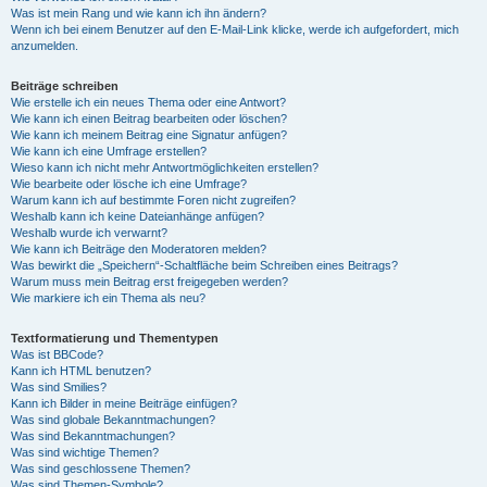
Was ist mein Rang und wie kann ich ihn ändern?
Wenn ich bei einem Benutzer auf den E-Mail-Link klicke, werde ich aufgefordert, mich
anzumelden.
Beiträge schreiben
Wie erstelle ich ein neues Thema oder eine Antwort?
Wie kann ich einen Beitrag bearbeiten oder löschen?
Wie kann ich meinem Beitrag eine Signatur anfügen?
Wie kann ich eine Umfrage erstellen?
Wieso kann ich nicht mehr Antwortmöglichkeiten erstellen?
Wie bearbeite oder lösche ich eine Umfrage?
Warum kann ich auf bestimmte Foren nicht zugreifen?
Weshalb kann ich keine Dateianhänge anfügen?
Weshalb wurde ich verwarnt?
Wie kann ich Beiträge den Moderatoren melden?
Was bewirkt die „Speichern“-Schaltfläche beim Schreiben eines Beitrags?
Warum muss mein Beitrag erst freigegeben werden?
Wie markiere ich ein Thema als neu?
Textformatierung und Thementypen
Was ist BBCode?
Kann ich HTML benutzen?
Was sind Smilies?
Kann ich Bilder in meine Beiträge einfügen?
Was sind globale Bekanntmachungen?
Was sind Bekanntmachungen?
Was sind wichtige Themen?
Was sind geschlossene Themen?
Was sind Themen-Symbole?