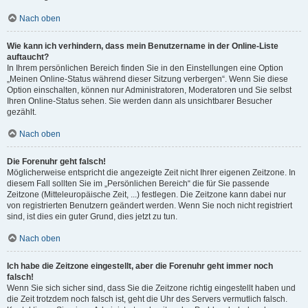
Nach oben
Wie kann ich verhindern, dass mein Benutzername in der Online-Liste
auftaucht?
In Ihrem persönlichen Bereich finden Sie in den Einstellungen eine Option
„Meinen Online-Status während dieser Sitzung verbergen“. Wenn Sie diese
Option einschalten, können nur Administratoren, Moderatoren und Sie selbst
Ihren Online-Status sehen. Sie werden dann als unsichtbarer Besucher
gezählt.
Nach oben
Die Forenuhr geht falsch!
Möglicherweise entspricht die angezeigte Zeit nicht Ihrer eigenen Zeitzone. In
diesem Fall sollten Sie im „Persönlichen Bereich“ die für Sie passende
Zeitzone (Mitteleuropäische Zeit, ...) festlegen. Die Zeitzone kann dabei nur
von registrierten Benutzern geändert werden. Wenn Sie noch nicht registriert
sind, ist dies ein guter Grund, dies jetzt zu tun.
Nach oben
Ich habe die Zeitzone eingestellt, aber die Forenuhr geht immer noch
falsch!
Wenn Sie sich sicher sind, dass Sie die Zeitzone richtig eingestellt haben und
die Zeit trotzdem noch falsch ist, geht die Uhr des Servers vermutlich falsch.