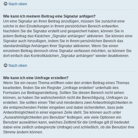
Nach oben
Wie kann ich meinem Beitrag eine Signatur anfügen?
Um eine Signatur an Ihren Beitrag anzufügen, müssen Sie zunächst eine
solche in den Einstellungen in Ihrem persönlichen Bereich entwerfen.
Nachdem Sie die Signatur erstellt und gespeichert haben, können Sie in
jedem Beitrag das Kästchen „Signatur anhängen“ aktivieren. Sie können eine
Signatur auch hinzufügen, indem Sie in Ihrem persönlichen Bereich das
standardmäßige Anhängen Ihrer Signatur aktivieren. Wenn Sie einen
einzelnen Beitrag dennoch ohne Signatur verfassen möchten, so können Sie
dort einfach das Kontrollkästchen „Signatur anhängen“ wieder deaktivieren.
Nach oben
Wie kann ich eine Umfrage erstellen?
Wenn Sie ein neues Thema eröffnen oder den ersten Beitrag eines Themas
bearbeiten, finden Sie ein Register „Umfrage erstellen“ unterhalb des
Formulars zur Beitragserstellung. Sollten Sie diesen Bereich nicht sehen
können, so haben Sie wahrscheinlich nicht die Berechtigung, Umfragen zu
erstellen. Sie sollten einen Titel und mindestens zwei Antwortmöglichkeiten in
die entsprechenden Felder eingeben und dabei sicherstellen, dass jede
Antwortmöglichkeit in einer eigenen Zeile steht. Sie können auch unter
„Auswahlmöglichkeiten pro Benutzer“ festlegen, wie viele Optionen ein
Benutzer auswählen kann, welches Zeitlimit für die Umfrage gilt (0 bedeutet
dabei eine zeitlich unbegrenzte Umfrage) und schließlich, ob die Benutzer ihre
Stimme ändern können.