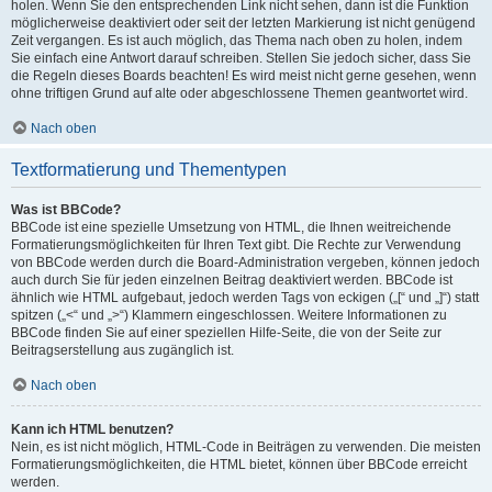
holen. Wenn Sie den entsprechenden Link nicht sehen, dann ist die Funktion
möglicherweise deaktiviert oder seit der letzten Markierung ist nicht genügend
Zeit vergangen. Es ist auch möglich, das Thema nach oben zu holen, indem
Sie einfach eine Antwort darauf schreiben. Stellen Sie jedoch sicher, dass Sie
die Regeln dieses Boards beachten! Es wird meist nicht gerne gesehen, wenn
ohne triftigen Grund auf alte oder abgeschlossene Themen geantwortet wird.
Nach oben
Textformatierung und Thementypen
Was ist BBCode?
BBCode ist eine spezielle Umsetzung von HTML, die Ihnen weitreichende
Formatierungsmöglichkeiten für Ihren Text gibt. Die Rechte zur Verwendung
von BBCode werden durch die Board-Administration vergeben, können jedoch
auch durch Sie für jeden einzelnen Beitrag deaktiviert werden. BBCode ist
ähnlich wie HTML aufgebaut, jedoch werden Tags von eckigen („[“ und „]“) statt
spitzen („<“ und „>“) Klammern eingeschlossen. Weitere Informationen zu
BBCode finden Sie auf einer speziellen Hilfe-Seite, die von der Seite zur
Beitragserstellung aus zugänglich ist.
Nach oben
Kann ich HTML benutzen?
Nein, es ist nicht möglich, HTML-Code in Beiträgen zu verwenden. Die meisten
Formatierungsmöglichkeiten, die HTML bietet, können über BBCode erreicht
werden.