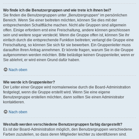
Wo finde ich die Benutzergruppen und wie trete ich ihnen bei?
Sie finden die Benutzergruppen unter „Benutzergruppen“ im persönlichen
Bereich. Wenn Sie einer beitreten möchten, können Sie dies mit der
entsprechenden Schaltfläche machen. Nicht alle Gruppen sind allgemein
offen. Einige erfordern erst eine Freischaltung, andere können geschlossen
sein und weitere sogar versteckt. Wenn die Gruppe offen ist, können Sie ihr
einfach durch die entsprechende Funktion beitreten; verlangt die Gruppe eine
Freischaltung, so können Sie sich für sie bewerben. Ein Gruppenleiter muss
daraufhin Ihren Antrag annehmen. Er könnte fragen, warum Sie in die Gruppe
aufgenommen werden möchten. Bitte belästige keinen Gruppenleiter, wenn er
Sie ablehnt, er wird einen Grund dafür haben.
Nach oben
Wie werde ich Gruppenleiter?
Der Leiter einer Gruppe wird normalerweise durch die Board-Administration
festgelegt, wenn die Gruppe erstellt wird. Wenn Sie eine eigene
Benutzergruppe erstellen möchten, dann sollten Sie einen Administrator
kontaktieren.
Nach oben
Weshalb werden verschiedene Benutzergruppen farbig dargestellt?
Es ist der Board-Administration möglich, den Benutzergruppen verschiedene
Farben zuzuteilen, so dass deren Mitglieder leichter zu identifizieren sind.