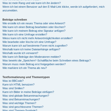
Was ist mein Rang und wie kann ich ihn ändern?
Wenn ich bei einem Benutzer auf den E-Mail-Link klicke, werde ich aufgefordert, mich
anzumelden.
Beiträge schreiben
Wie erstelle ich ein neues Thema oder eine Antwort?
Wie kann ich einen Beitrag bearbeiten oder löschen?
Wie kann ich meinem Beitrag eine Signatur anfügen?
Wie kann ich eine Umfrage erstellen?
Wieso kann ich nicht mehr Antwortmöglichkeiten erstellen?
Wie bearbeite oder lösche ich eine Umfrage?
Warum kann ich auf bestimmte Foren nicht zugreifen?
Weshalb kann ich keine Dateianhänge anfügen?
Weshalb wurde ich verwarnt?
Wie kann ich Beiträge den Moderatoren melden?
Was bewirkt die „Speichern“-Schaltfläche beim Schreiben eines Beitrags?
Warum muss mein Beitrag erst freigegeben werden?
Wie markiere ich ein Thema als neu?
Textformatierung und Thementypen
Was ist BBCode?
Kann ich HTML benutzen?
Was sind Smilies?
Kann ich Bilder in meine Beiträge einfügen?
Was sind globale Bekanntmachungen?
Was sind Bekanntmachungen?
Was sind wichtige Themen?
Was sind geschlossene Themen?
Was sind Themen-Symbole?