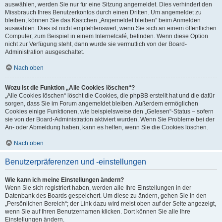
auswählen, werden Sie nur für eine Sitzung angemeldet. Dies verhindert den
Missbrauch Ihres Benutzerkontos durch einen Dritten. Um angemeldet zu
bleiben, können Sie das Kästchen „Angemeldet bleiben“ beim Anmelden
auswählen. Dies ist nicht empfehlenswert, wenn Sie sich an einem öffentlichen
Computer, zum Beispiel in einem Internetcafé, befinden. Wenn diese Option
nicht zur Verfügung steht, dann wurde sie vermutlich von der Board-
Administration ausgeschaltet.
Nach oben
Wozu ist die Funktion „Alle Cookies löschen“?
„Alle Cookies löschen“ löscht die Cookies, die phpBB erstellt hat und die dafür
sorgen, dass Sie im Forum angemeldet bleiben. Außerdem ermöglichen
Cookies einige Funktionen, wie beispielsweise den „Gelesen“-Status – sofern
sie von der Board-Administration aktiviert wurden. Wenn Sie Probleme bei der
An- oder Abmeldung haben, kann es helfen, wenn Sie die Cookies löschen.
Nach oben
Benutzerpräferenzen und -einstellungen
Wie kann ich meine Einstellungen ändern?
Wenn Sie sich registriert haben, werden alle Ihre Einstellungen in der
Datenbank des Boards gespeichert. Um diese zu ändern, gehen Sie in den
„Persönlichen Bereich“; der Link dazu wird meist oben auf der Seite angezeigt,
wenn Sie auf Ihren Benutzernamen klicken. Dort können Sie alle Ihre
Einstellungen ändern.