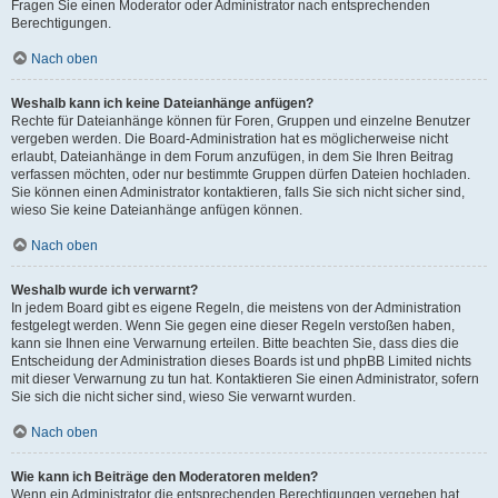
Fragen Sie einen Moderator oder Administrator nach entsprechenden
Berechtigungen.
Nach oben
Weshalb kann ich keine Dateianhänge anfügen?
Rechte für Dateianhänge können für Foren, Gruppen und einzelne Benutzer
vergeben werden. Die Board-Administration hat es möglicherweise nicht
erlaubt, Dateianhänge in dem Forum anzufügen, in dem Sie Ihren Beitrag
verfassen möchten, oder nur bestimmte Gruppen dürfen Dateien hochladen.
Sie können einen Administrator kontaktieren, falls Sie sich nicht sicher sind,
wieso Sie keine Dateianhänge anfügen können.
Nach oben
Weshalb wurde ich verwarnt?
In jedem Board gibt es eigene Regeln, die meistens von der Administration
festgelegt werden. Wenn Sie gegen eine dieser Regeln verstoßen haben,
kann sie Ihnen eine Verwarnung erteilen. Bitte beachten Sie, dass dies die
Entscheidung der Administration dieses Boards ist und phpBB Limited nichts
mit dieser Verwarnung zu tun hat. Kontaktieren Sie einen Administrator, sofern
Sie sich die nicht sicher sind, wieso Sie verwarnt wurden.
Nach oben
Wie kann ich Beiträge den Moderatoren melden?
Wenn ein Administrator die entsprechenden Berechtigungen vergeben hat,