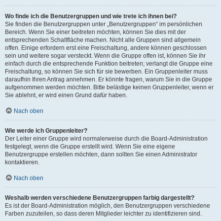
Wo finde ich die Benutzergruppen und wie trete ich ihnen bei?
Sie finden die Benutzergruppen unter „Benutzergruppen“ im persönlichen
Bereich. Wenn Sie einer beitreten möchten, können Sie dies mit der
entsprechenden Schaltfläche machen. Nicht alle Gruppen sind allgemein
offen. Einige erfordern erst eine Freischaltung, andere können geschlossen
sein und weitere sogar versteckt. Wenn die Gruppe offen ist, können Sie ihr
einfach durch die entsprechende Funktion beitreten; verlangt die Gruppe eine
Freischaltung, so können Sie sich für sie bewerben. Ein Gruppenleiter muss
daraufhin Ihren Antrag annehmen. Er könnte fragen, warum Sie in die Gruppe
aufgenommen werden möchten. Bitte belästige keinen Gruppenleiter, wenn er
Sie ablehnt, er wird einen Grund dafür haben.
Nach oben
Wie werde ich Gruppenleiter?
Der Leiter einer Gruppe wird normalerweise durch die Board-Administration
festgelegt, wenn die Gruppe erstellt wird. Wenn Sie eine eigene
Benutzergruppe erstellen möchten, dann sollten Sie einen Administrator
kontaktieren.
Nach oben
Weshalb werden verschiedene Benutzergruppen farbig dargestellt?
Es ist der Board-Administration möglich, den Benutzergruppen verschiedene
Farben zuzuteilen, so dass deren Mitglieder leichter zu identifizieren sind.