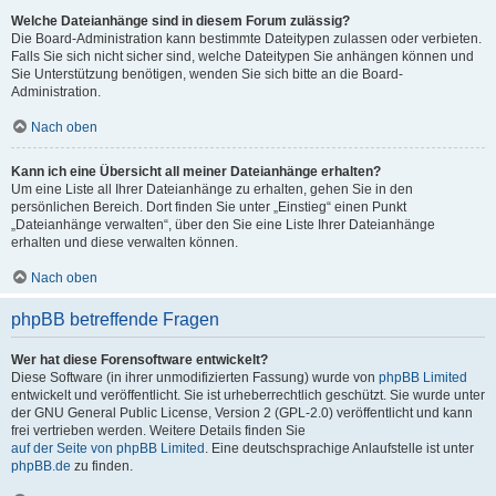
Welche Dateianhänge sind in diesem Forum zulässig?
Die Board-Administration kann bestimmte Dateitypen zulassen oder verbieten.
Falls Sie sich nicht sicher sind, welche Dateitypen Sie anhängen können und
Sie Unterstützung benötigen, wenden Sie sich bitte an die Board-
Administration.
Nach oben
Kann ich eine Übersicht all meiner Dateianhänge erhalten?
Um eine Liste all Ihrer Dateianhänge zu erhalten, gehen Sie in den
persönlichen Bereich. Dort finden Sie unter „Einstieg“ einen Punkt
„Dateianhänge verwalten“, über den Sie eine Liste Ihrer Dateianhänge
erhalten und diese verwalten können.
Nach oben
phpBB betreffende Fragen
Wer hat diese Forensoftware entwickelt?
Diese Software (in ihrer unmodifizierten Fassung) wurde von
phpBB Limited
entwickelt und veröffentlicht. Sie ist urheberrechtlich geschützt. Sie wurde unter
der GNU General Public License, Version 2 (GPL-2.0) veröffentlicht und kann
frei vertrieben werden. Weitere Details finden Sie
auf der Seite von phpBB Limited
. Eine deutschsprachige Anlaufstelle ist unter
phpBB.de
zu finden.