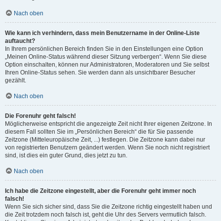
Nach oben
Wie kann ich verhindern, dass mein Benutzername in der Online-Liste
auftaucht?
In Ihrem persönlichen Bereich finden Sie in den Einstellungen eine Option
„Meinen Online-Status während dieser Sitzung verbergen“. Wenn Sie diese
Option einschalten, können nur Administratoren, Moderatoren und Sie selbst
Ihren Online-Status sehen. Sie werden dann als unsichtbarer Besucher
gezählt.
Nach oben
Die Forenuhr geht falsch!
Möglicherweise entspricht die angezeigte Zeit nicht Ihrer eigenen Zeitzone. In
diesem Fall sollten Sie im „Persönlichen Bereich“ die für Sie passende
Zeitzone (Mitteleuropäische Zeit, ...) festlegen. Die Zeitzone kann dabei nur
von registrierten Benutzern geändert werden. Wenn Sie noch nicht registriert
sind, ist dies ein guter Grund, dies jetzt zu tun.
Nach oben
Ich habe die Zeitzone eingestellt, aber die Forenuhr geht immer noch
falsch!
Wenn Sie sich sicher sind, dass Sie die Zeitzone richtig eingestellt haben und
die Zeit trotzdem noch falsch ist, geht die Uhr des Servers vermutlich falsch.