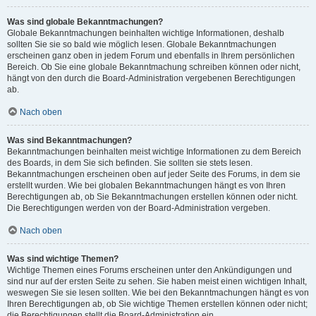
Was sind globale Bekanntmachungen?
Globale Bekanntmachungen beinhalten wichtige Informationen, deshalb
sollten Sie sie so bald wie möglich lesen. Globale Bekanntmachungen
erscheinen ganz oben in jedem Forum und ebenfalls in Ihrem persönlichen
Bereich. Ob Sie eine globale Bekanntmachung schreiben können oder nicht,
hängt von den durch die Board-Administration vergebenen Berechtigungen
ab.
Nach oben
Was sind Bekanntmachungen?
Bekanntmachungen beinhalten meist wichtige Informationen zu dem Bereich
des Boards, in dem Sie sich befinden. Sie sollten sie stets lesen.
Bekanntmachungen erscheinen oben auf jeder Seite des Forums, in dem sie
erstellt wurden. Wie bei globalen Bekanntmachungen hängt es von Ihren
Berechtigungen ab, ob Sie Bekanntmachungen erstellen können oder nicht.
Die Berechtigungen werden von der Board-Administration vergeben.
Nach oben
Was sind wichtige Themen?
Wichtige Themen eines Forums erscheinen unter den Ankündigungen und
sind nur auf der ersten Seite zu sehen. Sie haben meist einen wichtigen Inhalt,
weswegen Sie sie lesen sollten. Wie bei den Bekanntmachungen hängt es von
Ihren Berechtigungen ab, ob Sie wichtige Themen erstellen können oder nicht;
die Berechtigungen stellt die Board-Administration ein.