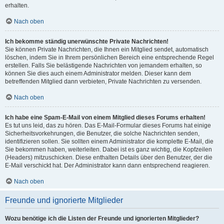
erhalten.
Nach oben
Ich bekomme ständig unerwünschte Private Nachrichten!
Sie können Private Nachrichten, die Ihnen ein Mitglied sendet, automatisch
löschen, indem Sie in Ihrem persönlichen Bereich eine entsprechende Regel
erstellen. Falls Sie belästigende Nachrichten von jemandem erhalten, so
können Sie dies auch einem Administrator melden. Dieser kann dem
betreffenden Mitglied dann verbieten, Private Nachrichten zu versenden.
Nach oben
Ich habe eine Spam-E-Mail von einem Mitglied dieses Forums erhalten!
Es tut uns leid, das zu hören. Das E-Mail-Formular dieses Forums hat einige
Sicherheitsvorkehrungen, die Benutzer, die solche Nachrichten senden,
identifizieren sollen. Sie sollten einem Administrator die komplette E-Mail, die
Sie bekommen haben, weiterleiten. Dabei ist es ganz wichtig, die Kopfzeilen
(Headers) mitzuschicken. Diese enthalten Details über den Benutzer, der die
E-Mail verschickt hat. Der Administrator kann dann entsprechend reagieren.
Nach oben
Freunde und ignorierte Mitglieder
Wozu benötige ich die Listen der Freunde und ignorierten Mitglieder?