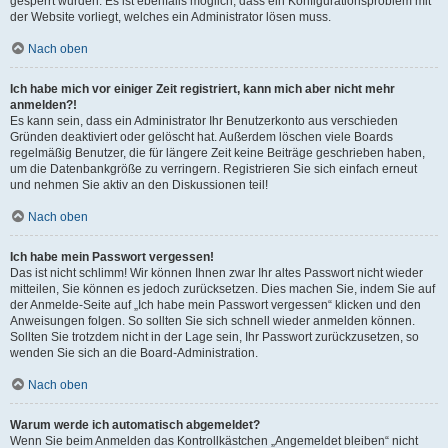
gesperrt wurden. Es ist ebenfalls möglich, dass ein Konfigurationsproblem mit
der Website vorliegt, welches ein Administrator lösen muss.
Nach oben
Ich habe mich vor einiger Zeit registriert, kann mich aber nicht mehr
anmelden?!
Es kann sein, dass ein Administrator Ihr Benutzerkonto aus verschieden
Gründen deaktiviert oder gelöscht hat. Außerdem löschen viele Boards
regelmäßig Benutzer, die für längere Zeit keine Beiträge geschrieben haben,
um die Datenbankgröße zu verringern. Registrieren Sie sich einfach erneut
und nehmen Sie aktiv an den Diskussionen teil!
Nach oben
Ich habe mein Passwort vergessen!
Das ist nicht schlimm! Wir können Ihnen zwar Ihr altes Passwort nicht wieder
mitteilen, Sie können es jedoch zurücksetzen. Dies machen Sie, indem Sie auf
der Anmelde-Seite auf „Ich habe mein Passwort vergessen“ klicken und den
Anweisungen folgen. So sollten Sie sich schnell wieder anmelden können.
Sollten Sie trotzdem nicht in der Lage sein, Ihr Passwort zurückzusetzen, so
wenden Sie sich an die Board-Administration.
Nach oben
Warum werde ich automatisch abgemeldet?
Wenn Sie beim Anmelden das Kontrollkästchen „Angemeldet bleiben“ nicht