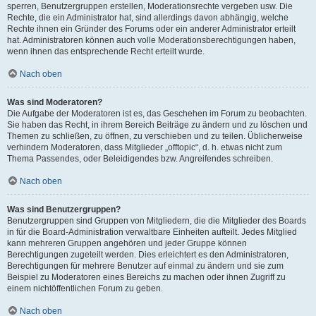
sperren, Benutzergruppen erstellen, Moderationsrechte vergeben usw. Die
Rechte, die ein Administrator hat, sind allerdings davon abhängig, welche
Rechte ihnen ein Gründer des Forums oder ein anderer Administrator erteilt
hat. Administratoren können auch volle Moderationsberechtigungen haben,
wenn ihnen das entsprechende Recht erteilt wurde.
Nach oben
Was sind Moderatoren?
Die Aufgabe der Moderatoren ist es, das Geschehen im Forum zu beobachten.
Sie haben das Recht, in ihrem Bereich Beiträge zu ändern und zu löschen und
Themen zu schließen, zu öffnen, zu verschieben und zu teilen. Üblicherweise
verhindern Moderatoren, dass Mitglieder „offtopic“, d. h. etwas nicht zum
Thema Passendes, oder Beleidigendes bzw. Angreifendes schreiben.
Nach oben
Was sind Benutzergruppen?
Benutzergruppen sind Gruppen von Mitgliedern, die die Mitglieder des Boards
in für die Board-Administration verwaltbare Einheiten aufteilt. Jedes Mitglied
kann mehreren Gruppen angehören und jeder Gruppe können
Berechtigungen zugeteilt werden. Dies erleichtert es den Administratoren,
Berechtigungen für mehrere Benutzer auf einmal zu ändern und sie zum
Beispiel zu Moderatoren eines Bereichs zu machen oder ihnen Zugriff zu
einem nichtöffentlichen Forum zu geben.
Nach oben