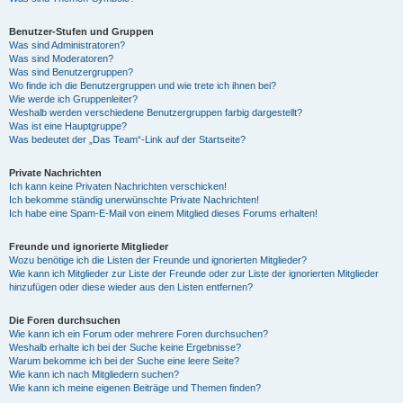
Benutzer-Stufen und Gruppen
Was sind Administratoren?
Was sind Moderatoren?
Was sind Benutzergruppen?
Wo finde ich die Benutzergruppen und wie trete ich ihnen bei?
Wie werde ich Gruppenleiter?
Weshalb werden verschiedene Benutzergruppen farbig dargestellt?
Was ist eine Hauptgruppe?
Was bedeutet der „Das Team“-Link auf der Startseite?
Private Nachrichten
Ich kann keine Privaten Nachrichten verschicken!
Ich bekomme ständig unerwünschte Private Nachrichten!
Ich habe eine Spam-E-Mail von einem Mitglied dieses Forums erhalten!
Freunde und ignorierte Mitglieder
Wozu benötige ich die Listen der Freunde und ignorierten Mitglieder?
Wie kann ich Mitglieder zur Liste der Freunde oder zur Liste der ignorierten Mitglieder
hinzufügen oder diese wieder aus den Listen entfernen?
Die Foren durchsuchen
Wie kann ich ein Forum oder mehrere Foren durchsuchen?
Weshalb erhalte ich bei der Suche keine Ergebnisse?
Warum bekomme ich bei der Suche eine leere Seite?
Wie kann ich nach Mitgliedern suchen?
Wie kann ich meine eigenen Beiträge und Themen finden?