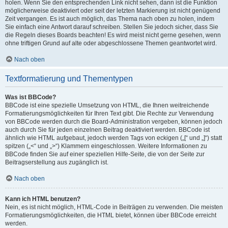
holen. Wenn Sie den entsprechenden Link nicht sehen, dann ist die Funktion
möglicherweise deaktiviert oder seit der letzten Markierung ist nicht genügend
Zeit vergangen. Es ist auch möglich, das Thema nach oben zu holen, indem
Sie einfach eine Antwort darauf schreiben. Stellen Sie jedoch sicher, dass Sie
die Regeln dieses Boards beachten! Es wird meist nicht gerne gesehen, wenn
ohne triftigen Grund auf alte oder abgeschlossene Themen geantwortet wird.
Nach oben
Textformatierung und Thementypen
Was ist BBCode?
BBCode ist eine spezielle Umsetzung von HTML, die Ihnen weitreichende
Formatierungsmöglichkeiten für Ihren Text gibt. Die Rechte zur Verwendung
von BBCode werden durch die Board-Administration vergeben, können jedoch
auch durch Sie für jeden einzelnen Beitrag deaktiviert werden. BBCode ist
ähnlich wie HTML aufgebaut, jedoch werden Tags von eckigen („[“ und „]“) statt
spitzen („<“ und „>“) Klammern eingeschlossen. Weitere Informationen zu
BBCode finden Sie auf einer speziellen Hilfe-Seite, die von der Seite zur
Beitragserstellung aus zugänglich ist.
Nach oben
Kann ich HTML benutzen?
Nein, es ist nicht möglich, HTML-Code in Beiträgen zu verwenden. Die meisten
Formatierungsmöglichkeiten, die HTML bietet, können über BBCode erreicht
werden.