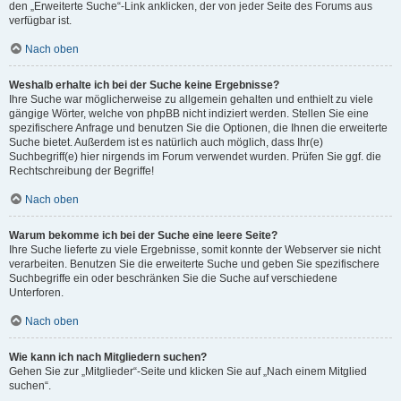
den „Erweiterte Suche“-Link anklicken, der von jeder Seite des Forums aus
verfügbar ist.
Nach oben
Weshalb erhalte ich bei der Suche keine Ergebnisse?
Ihre Suche war möglicherweise zu allgemein gehalten und enthielt zu viele
gängige Wörter, welche von phpBB nicht indiziert werden. Stellen Sie eine
spezifischere Anfrage und benutzen Sie die Optionen, die Ihnen die erweiterte
Suche bietet. Außerdem ist es natürlich auch möglich, dass Ihr(e)
Suchbegriff(e) hier nirgends im Forum verwendet wurden. Prüfen Sie ggf. die
Rechtschreibung der Begriffe!
Nach oben
Warum bekomme ich bei der Suche eine leere Seite?
Ihre Suche lieferte zu viele Ergebnisse, somit konnte der Webserver sie nicht
verarbeiten. Benutzen Sie die erweiterte Suche und geben Sie spezifischere
Suchbegriffe ein oder beschränken Sie die Suche auf verschiedene
Unterforen.
Nach oben
Wie kann ich nach Mitgliedern suchen?
Gehen Sie zur „Mitglieder“-Seite und klicken Sie auf „Nach einem Mitglied
suchen“.