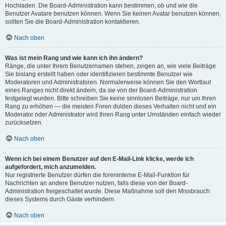
Hochladen. Die Board-Administration kann bestimmen, ob und wie die
Benutzer Avatare benutzen können. Wenn Sie keinen Avatar benutzen können,
sollten Sie die Board-Administration kontaktieren.
Nach oben
Was ist mein Rang und wie kann ich ihn ändern?
Ränge, die unter Ihrem Benutzernamen stehen, zeigen an, wie viele Beiträge
Sie bislang erstellt haben oder identifizieren bestimmte Benutzer wie
Moderatoren und Administratoren. Normalerweise können Sie den Wortlaut
eines Ranges nicht direkt ändern, da sie von der Board-Administration
festgelegt wurden. Bitte schreiben Sie keine sinnlosen Beiträge, nur um Ihren
Rang zu erhöhen — die meisten Foren dulden dieses Verhalten nicht und ein
Moderator oder Administrator wird Ihren Rang unter Umständen einfach wieder
zurücksetzen.
Nach oben
Wenn ich bei einem Benutzer auf den E-Mail-Link klicke, werde ich
aufgefordert, mich anzumelden.
Nur registrierte Benutzer dürfen die foreninterne E-Mail-Funktion für
Nachrichten an andere Benutzer nutzen, falls diese von der Board-
Administration freigeschaltet wurde. Diese Maßnahme soll den Missbrauch
dieses Systems durch Gäste verhindern.
Nach oben