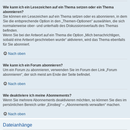
Wie kann ich ein Lesezeichen auf ein Thema setzen oder ein Thema
abonnieren?
Sie können ein Lesezeichen auf ein Thema setzen oder es abonnieren, in dem
Sie die entsprechende Option in den „Themen-Optionen“ auswählen, die sich
normalerweise ober- und unterhalb des Diskussionsverlaufs des Themas
befinden.
Wenn Sie bei der Antwort auf ein Thema die Option „Mich benachrichtigen,
sobald eine Antwort geschrieben wurde“ aktivieren, wird das Thema ebenfalls
für Sie abonniert.
Nach oben
Wie kann ich ein Forum abonnieren?
Um ein Forum zu abonnieren, verwenden Sie im Forum den Link „Forum
abonnieren“, der sich meist am Ende der Seite befindet.
Nach oben
Wie deaktiviere ich meine Abonnements?
Wenn Sie mehrere Abonnements deaktivieren möchten, so können Sie dies im
persönlichen Bereich unter „Einstieg“ – „Abonnements verwalten“ machen.
Nach oben
Dateianhänge