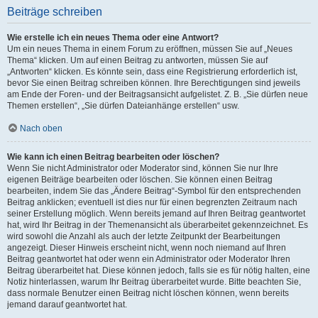
Beiträge schreiben
Wie erstelle ich ein neues Thema oder eine Antwort?
Um ein neues Thema in einem Forum zu eröffnen, müssen Sie auf „Neues
Thema“ klicken. Um auf einen Beitrag zu antworten, müssen Sie auf
„Antworten“ klicken. Es könnte sein, dass eine Registrierung erforderlich ist,
bevor Sie einen Beitrag schreiben können. Ihre Berechtigungen sind jeweils
am Ende der Foren- und der Beitragsansicht aufgelistet. Z. B. „Sie dürfen neue
Themen erstellen“, „Sie dürfen Dateianhänge erstellen“ usw.
Nach oben
Wie kann ich einen Beitrag bearbeiten oder löschen?
Wenn Sie nicht Administrator oder Moderator sind, können Sie nur Ihre
eigenen Beiträge bearbeiten oder löschen. Sie können einen Beitrag
bearbeiten, indem Sie das „Ändere Beitrag“-Symbol für den entsprechenden
Beitrag anklicken; eventuell ist dies nur für einen begrenzten Zeitraum nach
seiner Erstellung möglich. Wenn bereits jemand auf Ihren Beitrag geantwortet
hat, wird Ihr Beitrag in der Themenansicht als überarbeitet gekennzeichnet. Es
wird sowohl die Anzahl als auch der letzte Zeitpunkt der Bearbeitungen
angezeigt. Dieser Hinweis erscheint nicht, wenn noch niemand auf Ihren
Beitrag geantwortet hat oder wenn ein Administrator oder Moderator Ihren
Beitrag überarbeitet hat. Diese können jedoch, falls sie es für nötig halten, eine
Notiz hinterlassen, warum Ihr Beitrag überarbeitet wurde. Bitte beachten Sie,
dass normale Benutzer einen Beitrag nicht löschen können, wenn bereits
jemand darauf geantwortet hat.