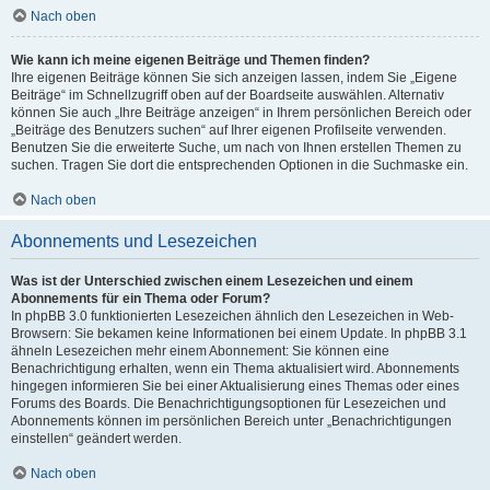
Nach oben
Wie kann ich meine eigenen Beiträge und Themen finden?
Ihre eigenen Beiträge können Sie sich anzeigen lassen, indem Sie „Eigene
Beiträge“ im Schnellzugriff oben auf der Boardseite auswählen. Alternativ
können Sie auch „Ihre Beiträge anzeigen“ in Ihrem persönlichen Bereich oder
„Beiträge des Benutzers suchen“ auf Ihrer eigenen Profilseite verwenden.
Benutzen Sie die erweiterte Suche, um nach von Ihnen erstellen Themen zu
suchen. Tragen Sie dort die entsprechenden Optionen in die Suchmaske ein.
Nach oben
Abonnements und Lesezeichen
Was ist der Unterschied zwischen einem Lesezeichen und einem
Abonnements für ein Thema oder Forum?
In phpBB 3.0 funktionierten Lesezeichen ähnlich den Lesezeichen in Web-
Browsern: Sie bekamen keine Informationen bei einem Update. In phpBB 3.1
ähneln Lesezeichen mehr einem Abonnement: Sie können eine
Benachrichtigung erhalten, wenn ein Thema aktualisiert wird. Abonnements
hingegen informieren Sie bei einer Aktualisierung eines Themas oder eines
Forums des Boards. Die Benachrichtigungsoptionen für Lesezeichen und
Abonnements können im persönlichen Bereich unter „Benachrichtigungen
einstellen“ geändert werden.
Nach oben