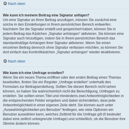
Nach oben
Wie kann ich meinem Beitrag eine Signatur anfügen?
Um eine Signatur an Ihren Beitrag anzufügen, müssen Sie zunächst eine
solche in den Einstellungen in Ihrem persönlichen Bereich entwerfen.
Nachdem Sie die Signatur erstellt und gespeichert haben, können Sie in
jedem Beitrag das Kästchen „Signatur anhängen“ aktivieren. Sie können eine
Signatur auch hinzufügen, indem Sie in Ihrem persönlichen Bereich das
standardmäßige Anhängen Ihrer Signatur aktivieren. Wenn Sie einen
einzelnen Beitrag dennoch ohne Signatur verfassen möchten, so können Sie
dort einfach das Kontrollkästchen „Signatur anhängen“ wieder deaktivieren.
Nach oben
Wie kann ich eine Umfrage erstellen?
Wenn Sie ein neues Thema eröffnen oder den ersten Beitrag eines Themas
bearbeiten, finden Sie ein Register „Umfrage erstellen“ unterhalb des
Formulars zur Beitragserstellung. Sollten Sie diesen Bereich nicht sehen
können, so haben Sie wahrscheinlich nicht die Berechtigung, Umfragen zu
erstellen. Sie sollten einen Titel und mindestens zwei Antwortmöglichkeiten in
die entsprechenden Felder eingeben und dabei sicherstellen, dass jede
Antwortmöglichkeit in einer eigenen Zeile steht. Sie können auch unter
„Auswahlmöglichkeiten pro Benutzer“ festlegen, wie viele Optionen ein
Benutzer auswählen kann, welches Zeitlimit für die Umfrage gilt (0 bedeutet
dabei eine zeitlich unbegrenzte Umfrage) und schließlich, ob die Benutzer ihre
Stimme ändern können.