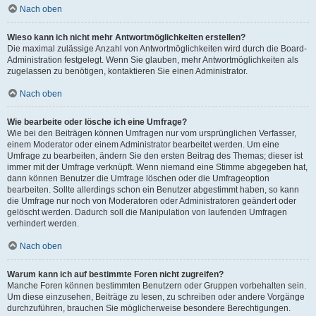
Nach oben
Wieso kann ich nicht mehr Antwortmöglichkeiten erstellen?
Die maximal zulässige Anzahl von Antwortmöglichkeiten wird durch die Board-
Administration festgelegt. Wenn Sie glauben, mehr Antwortmöglichkeiten als
zugelassen zu benötigen, kontaktieren Sie einen Administrator.
Nach oben
Wie bearbeite oder lösche ich eine Umfrage?
Wie bei den Beiträgen können Umfragen nur vom ursprünglichen Verfasser,
einem Moderator oder einem Administrator bearbeitet werden. Um eine
Umfrage zu bearbeiten, ändern Sie den ersten Beitrag des Themas; dieser ist
immer mit der Umfrage verknüpft. Wenn niemand eine Stimme abgegeben hat,
dann können Benutzer die Umfrage löschen oder die Umfrageoption
bearbeiten. Sollte allerdings schon ein Benutzer abgestimmt haben, so kann
die Umfrage nur noch von Moderatoren oder Administratoren geändert oder
gelöscht werden. Dadurch soll die Manipulation von laufenden Umfragen
verhindert werden.
Nach oben
Warum kann ich auf bestimmte Foren nicht zugreifen?
Manche Foren können bestimmten Benutzern oder Gruppen vorbehalten sein.
Um diese einzusehen, Beiträge zu lesen, zu schreiben oder andere Vorgänge
durchzuführen, brauchen Sie möglicherweise besondere Berechtigungen.