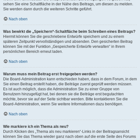
sehen Sie eine Schaltfläche in der Nähe des Beitrags, um diesen zu melden.
Sie werden dann durch die weiteren Schritte geführt.
Nach oben
Was bewirkt die „Speichern“-Schaltfläche beim Schreiben eines Beitrags?
Hiermit können Sie die geschriebene Entwürfe speichern und zu einem
späteren Zeitpunkt vervollständigen und absenden. Den gesicherten Beitrag
können Sie mit der Funktion „Gespeicherte Entwürfe verwalten“ in Ihrem
persönlichen Bereich erneut laden.
Nach oben
Warum muss mein Beitrag erst freigegeben werden?
Die Board-Administration kann entschieden haben, dass in dem Forum, in dem
Sie einen Beitrag erstellt haben, die Beiträge zuerst geprüft werden müssen.
Es ist auch möglich, dass die Administration Sie zu einer Gruppe von
Benutzern hinzugefügt hat, bei denen sie die Beiträge erst begutachten
möchte, bevor sie auf der Seite sichtbar werden. Bitte kontaktieren Sie die
Board-Administration, wenn Sie weitere Informationen dazu benötigen.
Nach oben
Wie markiere ich ein Thema als neu?
Durch Klicken des „Thema als neu markieren“-Links in der Beitragsansicht
können Sie das Thema wieder ganz nach oben auf die erste Seite des Forums