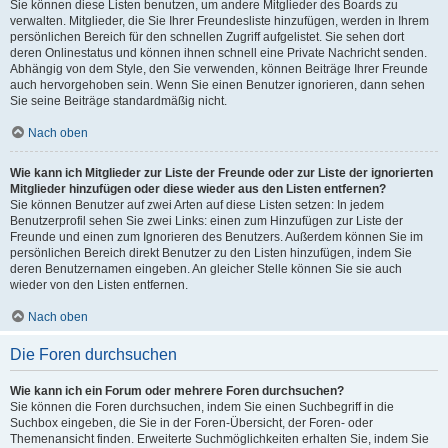
Sie können diese Listen benutzen, um andere Mitglieder des Boards zu
verwalten. Mitglieder, die Sie Ihrer Freundesliste hinzufügen, werden in Ihrem
persönlichen Bereich für den schnellen Zugriff aufgelistet. Sie sehen dort
deren Onlinestatus und können ihnen schnell eine Private Nachricht senden.
Abhängig von dem Style, den Sie verwenden, können Beiträge Ihrer Freunde
auch hervorgehoben sein. Wenn Sie einen Benutzer ignorieren, dann sehen
Sie seine Beiträge standardmäßig nicht.
Nach oben
Wie kann ich Mitglieder zur Liste der Freunde oder zur Liste der ignorierten
Mitglieder hinzufügen oder diese wieder aus den Listen entfernen?
Sie können Benutzer auf zwei Arten auf diese Listen setzen: In jedem
Benutzerprofil sehen Sie zwei Links: einen zum Hinzufügen zur Liste der
Freunde und einen zum Ignorieren des Benutzers. Außerdem können Sie im
persönlichen Bereich direkt Benutzer zu den Listen hinzufügen, indem Sie
deren Benutzernamen eingeben. An gleicher Stelle können Sie sie auch
wieder von den Listen entfernen.
Nach oben
Die Foren durchsuchen
Wie kann ich ein Forum oder mehrere Foren durchsuchen?
Sie können die Foren durchsuchen, indem Sie einen Suchbegriff in die
Suchbox eingeben, die Sie in der Foren-Übersicht, der Foren- oder
Themenansicht finden. Erweiterte Suchmöglichkeiten erhalten Sie, indem Sie