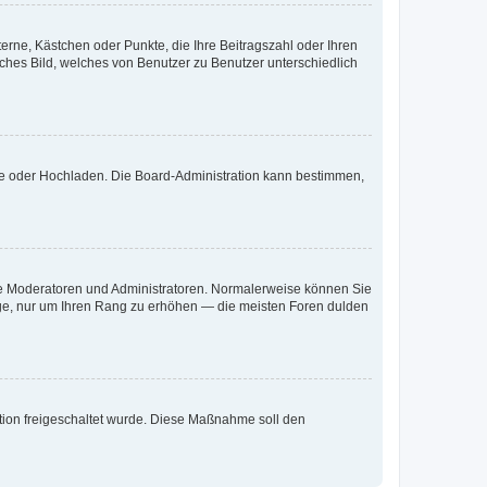
terne, Kästchen oder Punkte, die Ihre Beitragszahl oder Ihren
iches Bild, welches von Benutzer zu Benutzer unterschiedlich
ote oder Hochladen. Die Board-Administration kann bestimmen,
 wie Moderatoren und Administratoren. Normalerweise können Sie
räge, nur um Ihren Rang zu erhöhen — die meisten Foren dulden
ration freigeschaltet wurde. Diese Maßnahme soll den