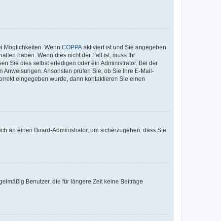
ei Möglichkeiten. Wenn
COPPA
aktiviert ist und Sie angegeben
alten haben. Wenn dies nicht der Fall ist, muss Ihr
n Sie dies selbst erledigen oder ein Administrator. Bei der
nen Anweisungen. Ansonsten prüfen Sie, ob Sie Ihre E-Mail-
korrekt eingegeben wurde, dann kontaktieren Sie einen
 sich an einen Board-Administrator, um sicherzugehen, dass Sie
elmäßig Benutzer, die für längere Zeit keine Beiträge