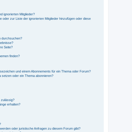
d ignorierten Mitglieder?
e oder zur Liste der ignorierten Mitglieder hinzufügen oder diese
en durchsuchen?
gebnisse?
re Seite?
hemen finden?
esezeichen und einem Abonnements für ein Thema oder Forum?
a setzen oder ein Thema abonnieren?
 zulässig?
hänge erhalten?
?
hwerden oder juristische Anfragen zu diesem Forum gibt?