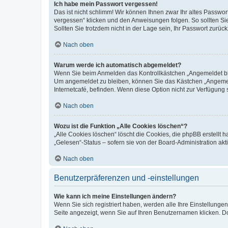
Ich habe mein Passwort vergessen!
Das ist nicht schlimm! Wir können Ihnen zwar Ihr altes Passwo
vergessen“ klicken und den Anweisungen folgen. So sollten Si
Sollten Sie trotzdem nicht in der Lage sein, Ihr Passwort zurü
Nach oben
Warum werde ich automatisch abgemeldet?
Wenn Sie beim Anmelden das Kontrollkästchen „Angemeldet blei
Um angemeldet zu bleiben, können Sie das Kästchen „Angemeld
Internetcafé, befinden. Wenn diese Option nicht zur Verfügung 
Nach oben
Wozu ist die Funktion „Alle Cookies löschen“?
„Alle Cookies löschen“ löscht die Cookies, die phpBB erstellt
„Gelesen“-Status – sofern sie von der Board-Administration a
Nach oben
Benutzerpräferenzen und -einstellungen
Wie kann ich meine Einstellungen ändern?
Wenn Sie sich registriert haben, werden alle Ihre Einstellung
Seite angezeigt, wenn Sie auf Ihren Benutzernamen klicken. Do