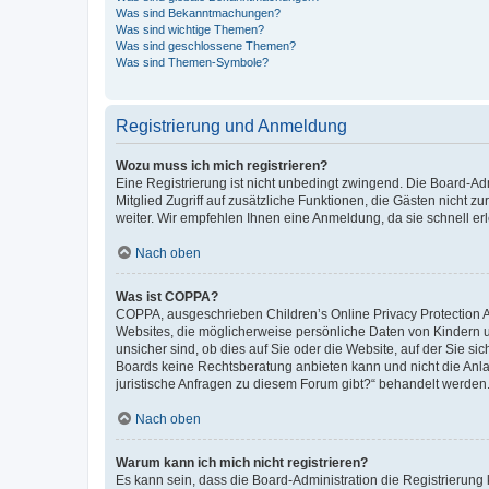
Was sind Bekanntmachungen?
Was sind wichtige Themen?
Was sind geschlossene Themen?
Was sind Themen-Symbole?
Registrierung und Anmeldung
Wozu muss ich mich registrieren?
Eine Registrierung ist nicht unbedingt zwingend. Die Board-Admi
Mitglied Zugriff auf zusätzliche Funktionen, die Gästen nicht z
weiter. Wir empfehlen Ihnen eine Anmeldung, da sie schnell erled
Nach oben
Was ist COPPA?
COPPA, ausgeschrieben Children’s Online Privacy Protection Ac
Websites, die möglicherweise persönliche Daten von Kindern 
unsicher sind, ob dies auf Sie oder die Website, auf der Sie sic
Boards keine Rechtsberatung anbieten kann und nicht die Anlauf
juristische Anfragen zu diesem Forum gibt?“ behandelt werden
Nach oben
Warum kann ich mich nicht registrieren?
Es kann sein, dass die Board-Administration die Registrierung