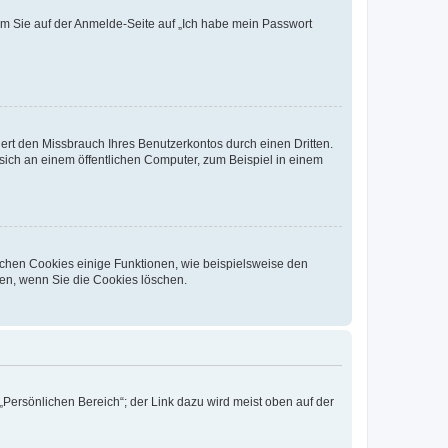
dem Sie auf der Anmelde-Seite auf „Ich habe mein Passwort
rt den Missbrauch Ihres Benutzerkontos durch einen Dritten.
ich an einem öffentlichen Computer, zum Beispiel in einem
ichen Cookies einige Funktionen, wie beispielsweise den
fen, wenn Sie die Cookies löschen.
„Persönlichen Bereich“; der Link dazu wird meist oben auf der