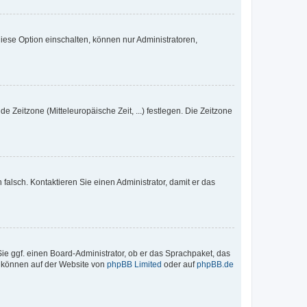
iese Option einschalten, können nur Administratoren,
e Zeitzone (Mitteleuropäische Zeit, ...) festlegen. Die Zeitzone
h falsch. Kontaktieren Sie einen Administrator, damit er das
Sie ggf. einen Board-Administrator, ob er das Sprachpaket, das
zu können auf der Website von
phpBB Limited
oder auf
phpBB.de