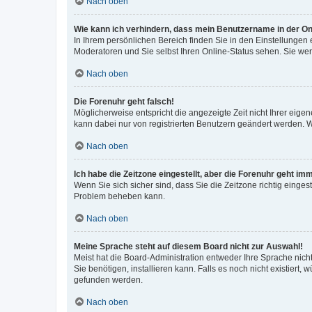
Nach oben
Wie kann ich verhindern, dass mein Benutzername in der Onl
In Ihrem persönlichen Bereich finden Sie in den Einstellungen
Moderatoren und Sie selbst Ihren Online-Status sehen. Sie we
Nach oben
Die Forenuhr geht falsch!
Möglicherweise entspricht die angezeigte Zeit nicht Ihrer eigene
kann dabei nur von registrierten Benutzern geändert werden. Wenn
Nach oben
Ich habe die Zeitzone eingestellt, aber die Forenuhr geht im
Wenn Sie sich sicher sind, dass Sie die Zeitzone richtig eingest
Problem beheben kann.
Nach oben
Meine Sprache steht auf diesem Board nicht zur Auswahl!
Meist hat die Board-Administration entweder Ihre Sprache nicht
Sie benötigen, installieren kann. Falls es noch nicht existier
gefunden werden.
Nach oben