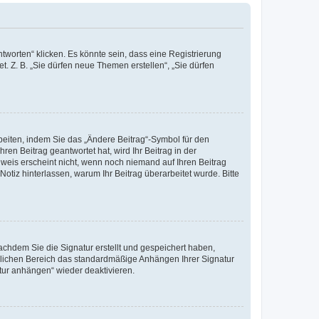
worten“ klicken. Es könnte sein, dass eine Registrierung
t. Z. B. „Sie dürfen neue Themen erstellen“, „Sie dürfen
beiten, indem Sie das „Ändere Beitrag“-Symbol für den
ren Beitrag geantwortet hat, wird Ihr Beitrag in der
nweis erscheint nicht, wenn noch niemand auf Ihren Beitrag
Notiz hinterlassen, warum Ihr Beitrag überarbeitet wurde. Bitte
chdem Sie die Signatur erstellt und gespeichert haben,
nlichen Bereich das standardmäßige Anhängen Ihrer Signatur
tur anhängen“ wieder deaktivieren.