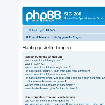
SIG 200
Home of the Special Interest Group
Schnellzugriff
FAQ
Foren-Übersicht
Häufig gestellte Fragen
Häufig gestellte Fragen
Registrierung und Anmeldung
Wozu muss ich mich registrieren?
Was ist COPPA?
Warum kann ich mich nicht registrieren?
Ich habe mich registriert, kann mich aber nicht anmelden!
Warum kann ich mich nicht anmelden?
Ich habe mich vor einiger Zeit registriert, kann mich aber nicht mehr 
Ich habe mein Passwort vergessen!
Warum werde ich automatisch abgemeldet?
Wozu ist die Funktion „Alle Cookies löschen“?
Benutzerpräferenzen und -einstellungen
Wie kann ich meine Einstellungen ändern?
Wie kann ich verhindern, dass mein Benutzername in der Online-Liste 