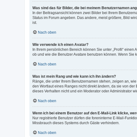
Was sind das für Bilder, die bei meinem Benutzernamen an
In der Beitragsansicht können zwei Bilder bei Ihrem Benutzerna
Status im Forum angeben. Das andere, meist größere, Bild wird 
ist.
Nach oben
Wie verwende ich einen Avatar?
In Ihrem persönlichen Bereich können Sie unter „Profil“ einen
ob und wie die Benutzer Avatare benutzen können. Wenn Sie ke
Nach oben
Was ist mein Rang und wie kann ich ihn ändern?
Ränge, die unter Ihrem Benutzernamen stehen, zeigen an, wie v
den Wortlaut eines Ranges nicht direkt ändern, da sie von der
dieses Verhalten nicht und ein Moderator oder Administrator 
Nach oben
Wenn ich bei einem Benutzer auf den E-Mail-Link klicke, we
Nur registrierte Benutzer dürfen die foreninterne E-Mail-Funkt
Missbrauch dieses Systems durch Gäste verhindern.
Nach oben