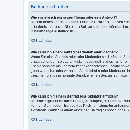
Beiträge schreiben
Wie erstelle ich ein neues Thema oder eine Antwort?
Um ein neues Thema in einem Forum zu eröffnen, müssen Sie au
erforderlich ist, bevor Sie einen Beitrag schreiben können. Ihr
Dateianhänge erstellen“ usw.
Nach oben
Wie kann ich einen Beitrag bearbeiten oder löschen?
Wenn Sie nicht Administrator oder Moderator sind, können Sie 
entsprechenden Beitrag anklicken; eventuell ist dies nur für ei
Themenansicht als überarbeitet gekennzeichnet. Es wird sowohl
geantwortet hat oder wenn ein Administrator oder Moderator Ihren
beachten Sie, dass normale Benutzer einen Beitrag nicht lösc
Nach oben
Wie kann ich meinem Beitrag eine Signatur anfügen?
Um eine Signatur an Ihren Beitrag anzufügen, müssen Sie zunäc
können Sie in jedem Beitrag das Kästchen „Signatur anhängen“
aktivieren. Wenn Sie einen einzelnen Beitrag dennoch ohne Si
Nach oben