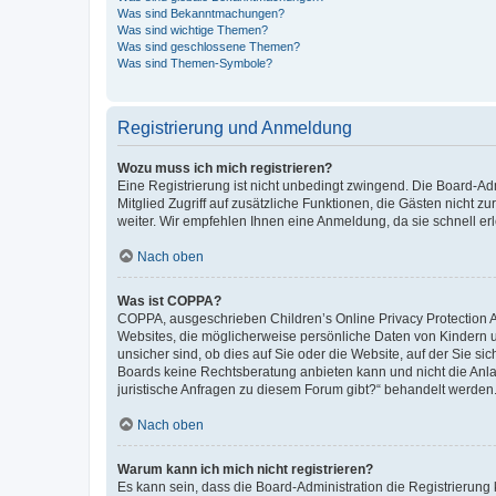
Was sind Bekanntmachungen?
Was sind wichtige Themen?
Was sind geschlossene Themen?
Was sind Themen-Symbole?
Registrierung und Anmeldung
Wozu muss ich mich registrieren?
Eine Registrierung ist nicht unbedingt zwingend. Die Board-Admi
Mitglied Zugriff auf zusätzliche Funktionen, die Gästen nicht z
weiter. Wir empfehlen Ihnen eine Anmeldung, da sie schnell erled
Nach oben
Was ist COPPA?
COPPA, ausgeschrieben Children’s Online Privacy Protection Ac
Websites, die möglicherweise persönliche Daten von Kindern 
unsicher sind, ob dies auf Sie oder die Website, auf der Sie sic
Boards keine Rechtsberatung anbieten kann und nicht die Anlauf
juristische Anfragen zu diesem Forum gibt?“ behandelt werden
Nach oben
Warum kann ich mich nicht registrieren?
Es kann sein, dass die Board-Administration die Registrierung