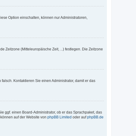
iese Option einschalten, können nur Administratoren,
e Zeitzone (Mitteleuropäische Zeit, ...) festlegen. Die Zeitzone
h falsch. Kontaktieren Sie einen Administrator, damit er das
Sie ggf. einen Board-Administrator, ob er das Sprachpaket, das
zu können auf der Website von
phpBB Limited
oder auf
phpBB.de