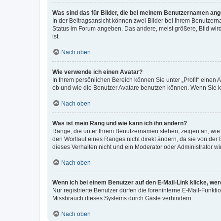
Was sind das für Bilder, die bei meinem Benutzernamen an
In der Beitragsansicht können zwei Bilder bei Ihrem Benutzerna
Status im Forum angeben. Das andere, meist größere, Bild wird 
ist.
Nach oben
Wie verwende ich einen Avatar?
In Ihrem persönlichen Bereich können Sie unter „Profil“ einen
ob und wie die Benutzer Avatare benutzen können. Wenn Sie ke
Nach oben
Was ist mein Rang und wie kann ich ihn ändern?
Ränge, die unter Ihrem Benutzernamen stehen, zeigen an, wie v
den Wortlaut eines Ranges nicht direkt ändern, da sie von der
dieses Verhalten nicht und ein Moderator oder Administrator 
Nach oben
Wenn ich bei einem Benutzer auf den E-Mail-Link klicke, we
Nur registrierte Benutzer dürfen die foreninterne E-Mail-Funkt
Missbrauch dieses Systems durch Gäste verhindern.
Nach oben