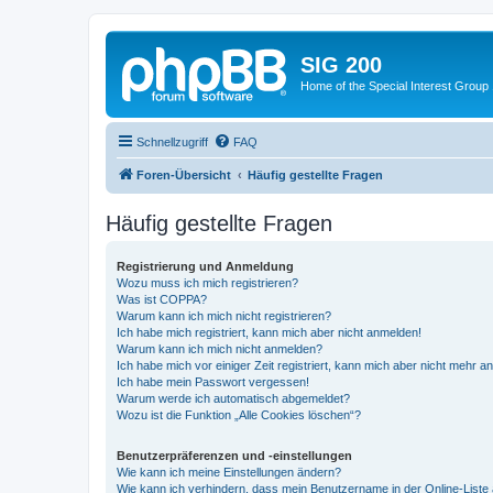
SIG 200
Home of the Special Interest Group
Schnellzugriff
FAQ
Foren-Übersicht
Häufig gestellte Fragen
Häufig gestellte Fragen
Registrierung und Anmeldung
Wozu muss ich mich registrieren?
Was ist COPPA?
Warum kann ich mich nicht registrieren?
Ich habe mich registriert, kann mich aber nicht anmelden!
Warum kann ich mich nicht anmelden?
Ich habe mich vor einiger Zeit registriert, kann mich aber nicht mehr 
Ich habe mein Passwort vergessen!
Warum werde ich automatisch abgemeldet?
Wozu ist die Funktion „Alle Cookies löschen“?
Benutzerpräferenzen und -einstellungen
Wie kann ich meine Einstellungen ändern?
Wie kann ich verhindern, dass mein Benutzername in der Online-Liste 