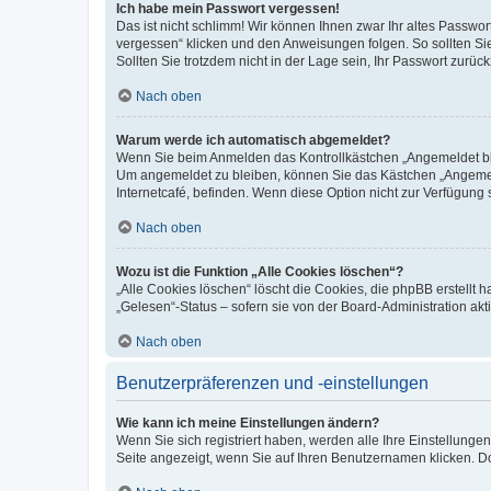
Ich habe mein Passwort vergessen!
Das ist nicht schlimm! Wir können Ihnen zwar Ihr altes Passwo
vergessen“ klicken und den Anweisungen folgen. So sollten Si
Sollten Sie trotzdem nicht in der Lage sein, Ihr Passwort zurü
Nach oben
Warum werde ich automatisch abgemeldet?
Wenn Sie beim Anmelden das Kontrollkästchen „Angemeldet blei
Um angemeldet zu bleiben, können Sie das Kästchen „Angemeld
Internetcafé, befinden. Wenn diese Option nicht zur Verfügung 
Nach oben
Wozu ist die Funktion „Alle Cookies löschen“?
„Alle Cookies löschen“ löscht die Cookies, die phpBB erstellt
„Gelesen“-Status – sofern sie von der Board-Administration a
Nach oben
Benutzerpräferenzen und -einstellungen
Wie kann ich meine Einstellungen ändern?
Wenn Sie sich registriert haben, werden alle Ihre Einstellung
Seite angezeigt, wenn Sie auf Ihren Benutzernamen klicken. Do