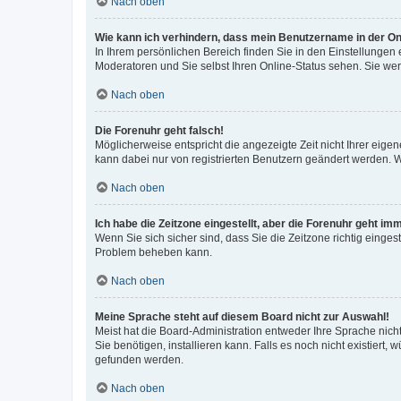
Nach oben
Wie kann ich verhindern, dass mein Benutzername in der Onl
In Ihrem persönlichen Bereich finden Sie in den Einstellungen
Moderatoren und Sie selbst Ihren Online-Status sehen. Sie we
Nach oben
Die Forenuhr geht falsch!
Möglicherweise entspricht die angezeigte Zeit nicht Ihrer eigene
kann dabei nur von registrierten Benutzern geändert werden. Wenn
Nach oben
Ich habe die Zeitzone eingestellt, aber die Forenuhr geht im
Wenn Sie sich sicher sind, dass Sie die Zeitzone richtig eingest
Problem beheben kann.
Nach oben
Meine Sprache steht auf diesem Board nicht zur Auswahl!
Meist hat die Board-Administration entweder Ihre Sprache nicht
Sie benötigen, installieren kann. Falls es noch nicht existier
gefunden werden.
Nach oben