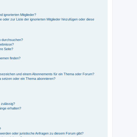
d ignorierten Mitglieder?
e oder zur Liste der ignorierten Mitglieder hinzufügen oder diese
en durchsuchen?
gebnisse?
re Seite?
hemen finden?
esezeichen und einem Abonnements für ein Thema oder Forum?
a setzen oder ein Thema abonnieren?
 zulässig?
hänge erhalten?
?
hwerden oder juristische Anfragen zu diesem Forum gibt?