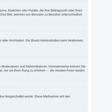
terne, Kästchen oder Punkte, die Ihre Beitragszahl oder Ihren
iches Bild, welches von Benutzer zu Benutzer unterschiedlich
ote oder Hochladen. Die Board-Administration kann bestimmen,
 wie Moderatoren und Administratoren. Normalerweise können Sie
räge, nur um Ihren Rang zu erhöhen — die meisten Foren dulden
ration freigeschaltet wurde. Diese Maßnahme soll den