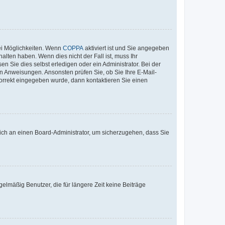
ei Möglichkeiten. Wenn
COPPA
aktiviert ist und Sie angegeben
alten haben. Wenn dies nicht der Fall ist, muss Ihr
n Sie dies selbst erledigen oder ein Administrator. Bei der
nen Anweisungen. Ansonsten prüfen Sie, ob Sie Ihre E-Mail-
korrekt eingegeben wurde, dann kontaktieren Sie einen
 sich an einen Board-Administrator, um sicherzugehen, dass Sie
elmäßig Benutzer, die für längere Zeit keine Beiträge