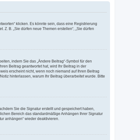
worten“ klicken. Es könnte sein, dass eine Registrierung
t. Z. B. „Sie dürfen neue Themen erstellen“, „Sie dürfen
beiten, indem Sie das „Ändere Beitrag“-Symbol für den
ren Beitrag geantwortet hat, wird Ihr Beitrag in der
nweis erscheint nicht, wenn noch niemand auf Ihren Beitrag
Notiz hinterlassen, warum Ihr Beitrag überarbeitet wurde. Bitte
chdem Sie die Signatur erstellt und gespeichert haben,
nlichen Bereich das standardmäßige Anhängen Ihrer Signatur
tur anhängen“ wieder deaktivieren.