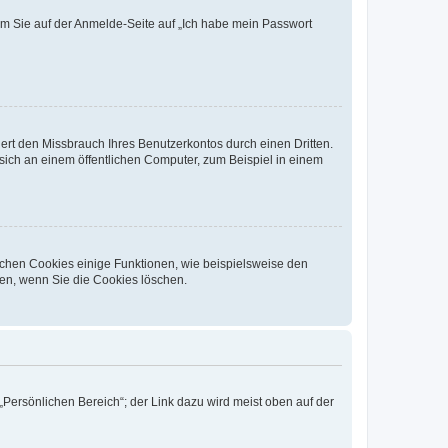
dem Sie auf der Anmelde-Seite auf „Ich habe mein Passwort
rt den Missbrauch Ihres Benutzerkontos durch einen Dritten.
ich an einem öffentlichen Computer, zum Beispiel in einem
ichen Cookies einige Funktionen, wie beispielsweise den
fen, wenn Sie die Cookies löschen.
„Persönlichen Bereich“; der Link dazu wird meist oben auf der