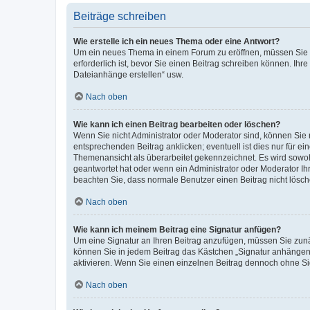
Beiträge schreiben
Wie erstelle ich ein neues Thema oder eine Antwort?
Um ein neues Thema in einem Forum zu eröffnen, müssen Sie au
erforderlich ist, bevor Sie einen Beitrag schreiben können. Ihr
Dateianhänge erstellen“ usw.
Nach oben
Wie kann ich einen Beitrag bearbeiten oder löschen?
Wenn Sie nicht Administrator oder Moderator sind, können Sie 
entsprechenden Beitrag anklicken; eventuell ist dies nur für ei
Themenansicht als überarbeitet gekennzeichnet. Es wird sowohl
geantwortet hat oder wenn ein Administrator oder Moderator Ihren
beachten Sie, dass normale Benutzer einen Beitrag nicht lösc
Nach oben
Wie kann ich meinem Beitrag eine Signatur anfügen?
Um eine Signatur an Ihren Beitrag anzufügen, müssen Sie zunäc
können Sie in jedem Beitrag das Kästchen „Signatur anhängen“
aktivieren. Wenn Sie einen einzelnen Beitrag dennoch ohne Si
Nach oben