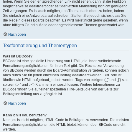
holen. Wenn Sie den entsprechenden Link nicht sehen, dann ist die Funktion
möglicherweise deaktiviert oder seit der letzten Markierung ist nicht genügend
Zeit vergangen. Es ist auch möglich, das Thema nach oben zu holen, indem
Sie einfach eine Antwort darauf schreiben. Stellen Sie jedoch sicher, dass Sie
die Regeln dieses Boards beachten! Es wird meist nicht gerne gesehen, wenn
ohne triftigen Grund auf alte oder abgeschlossene Themen geantwortet wird.
Nach oben
Textformatierung und Thementypen
Was ist BBCode?
BBCode ist eine spezielle Umsetzung von HTML, die Ihnen weitreichende
Formatierungsmöglichkeiten für Ihren Text gibt. Die Rechte zur Verwendung
von BBCode werden durch die Board-Administration vergeben, können jedoch
auch durch Sie für jeden einzelnen Beitrag deaktiviert werden. BBCode ist
ähnlich wie HTML aufgebaut, jedoch werden Tags von eckigen („[“ und „]“) statt
spitzen („<“ und „>“) Klammern eingeschlossen. Weitere Informationen zu
BBCode finden Sie auf einer speziellen Hilfe-Seite, die von der Seite zur
Beitragserstellung aus zugänglich ist.
Nach oben
Kann ich HTML benutzen?
Nein, es ist nicht möglich, HTML-Code in Beiträgen zu verwenden. Die meisten
Formatierungsmöglichkeiten, die HTML bietet, können über BBCode erreicht
werden.