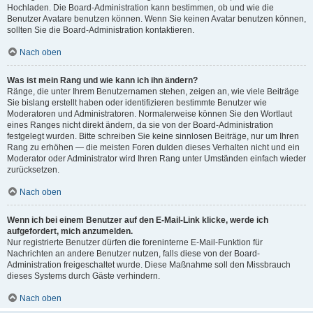
Hochladen. Die Board-Administration kann bestimmen, ob und wie die
Benutzer Avatare benutzen können. Wenn Sie keinen Avatar benutzen können,
sollten Sie die Board-Administration kontaktieren.
Nach oben
Was ist mein Rang und wie kann ich ihn ändern?
Ränge, die unter Ihrem Benutzernamen stehen, zeigen an, wie viele Beiträge
Sie bislang erstellt haben oder identifizieren bestimmte Benutzer wie
Moderatoren und Administratoren. Normalerweise können Sie den Wortlaut
eines Ranges nicht direkt ändern, da sie von der Board-Administration
festgelegt wurden. Bitte schreiben Sie keine sinnlosen Beiträge, nur um Ihren
Rang zu erhöhen — die meisten Foren dulden dieses Verhalten nicht und ein
Moderator oder Administrator wird Ihren Rang unter Umständen einfach wieder
zurücksetzen.
Nach oben
Wenn ich bei einem Benutzer auf den E-Mail-Link klicke, werde ich
aufgefordert, mich anzumelden.
Nur registrierte Benutzer dürfen die foreninterne E-Mail-Funktion für
Nachrichten an andere Benutzer nutzen, falls diese von der Board-
Administration freigeschaltet wurde. Diese Maßnahme soll den Missbrauch
dieses Systems durch Gäste verhindern.
Nach oben