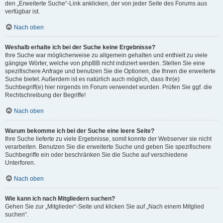
den „Erweiterte Suche“-Link anklicken, der von jeder Seite des Forums aus
verfügbar ist.
Nach oben
Weshalb erhalte ich bei der Suche keine Ergebnisse?
Ihre Suche war möglicherweise zu allgemein gehalten und enthielt zu viele
gängige Wörter, welche von phpBB nicht indiziert werden. Stellen Sie eine
spezifischere Anfrage und benutzen Sie die Optionen, die Ihnen die erweiterte
Suche bietet. Außerdem ist es natürlich auch möglich, dass Ihr(e)
Suchbegriff(e) hier nirgends im Forum verwendet wurden. Prüfen Sie ggf. die
Rechtschreibung der Begriffe!
Nach oben
Warum bekomme ich bei der Suche eine leere Seite?
Ihre Suche lieferte zu viele Ergebnisse, somit konnte der Webserver sie nicht
verarbeiten. Benutzen Sie die erweiterte Suche und geben Sie spezifischere
Suchbegriffe ein oder beschränken Sie die Suche auf verschiedene
Unterforen.
Nach oben
Wie kann ich nach Mitgliedern suchen?
Gehen Sie zur „Mitglieder“-Seite und klicken Sie auf „Nach einem Mitglied
suchen“.