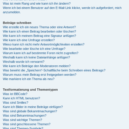
Was ist mein Rang und wie kann ich ihn ändern?
Wenn ich bei einem Benutzer auf den E-Mail-Link klicke, werde ich aufgefordert, mich
anzumelden.
Beiträge schreiben
Wie erstelle ich ein neues Thema oder eine Antwort?
Wie kann ich einen Beitrag bearbeiten oder löschen?
Wie kann ich meinem Beitrag eine Signatur anfügen?
Wie kann ich eine Umfrage erstellen?
Wieso kann ich nicht mehr Antwortmöglichkeiten erstellen?
Wie bearbeite oder lösche ich eine Umfrage?
Warum kann ich auf bestimmte Foren nicht zugreifen?
Weshalb kann ich keine Dateianhänge anfügen?
Weshalb wurde ich verwarnt?
Wie kann ich Beiträge den Moderatoren melden?
Was bewirkt die „Speichern“-Schaltfläche beim Schreiben eines Beitrags?
Warum muss mein Beitrag erst freigegeben werden?
Wie markiere ich ein Thema als neu?
Textformatierung und Thementypen
Was ist BBCode?
Kann ich HTML benutzen?
Was sind Smilies?
Kann ich Bilder in meine Beiträge einfügen?
Was sind globale Bekanntmachungen?
Was sind Bekanntmachungen?
Was sind wichtige Themen?
Was sind geschlossene Themen?
Was sind Themen-Symbole?