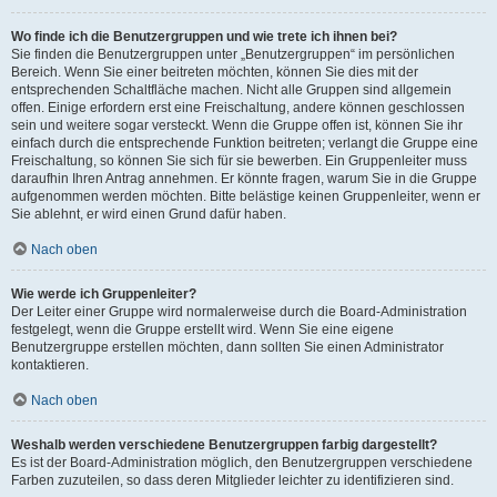
Wo finde ich die Benutzergruppen und wie trete ich ihnen bei?
Sie finden die Benutzergruppen unter „Benutzergruppen“ im persönlichen
Bereich. Wenn Sie einer beitreten möchten, können Sie dies mit der
entsprechenden Schaltfläche machen. Nicht alle Gruppen sind allgemein
offen. Einige erfordern erst eine Freischaltung, andere können geschlossen
sein und weitere sogar versteckt. Wenn die Gruppe offen ist, können Sie ihr
einfach durch die entsprechende Funktion beitreten; verlangt die Gruppe eine
Freischaltung, so können Sie sich für sie bewerben. Ein Gruppenleiter muss
daraufhin Ihren Antrag annehmen. Er könnte fragen, warum Sie in die Gruppe
aufgenommen werden möchten. Bitte belästige keinen Gruppenleiter, wenn er
Sie ablehnt, er wird einen Grund dafür haben.
Nach oben
Wie werde ich Gruppenleiter?
Der Leiter einer Gruppe wird normalerweise durch die Board-Administration
festgelegt, wenn die Gruppe erstellt wird. Wenn Sie eine eigene
Benutzergruppe erstellen möchten, dann sollten Sie einen Administrator
kontaktieren.
Nach oben
Weshalb werden verschiedene Benutzergruppen farbig dargestellt?
Es ist der Board-Administration möglich, den Benutzergruppen verschiedene
Farben zuzuteilen, so dass deren Mitglieder leichter zu identifizieren sind.