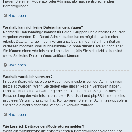
Fragen Sie einen Moderator oder Administrator nach entsprechenden
Berechtigungen.
Nach oben
Weshalb kann ich keine Dateianhänge anfügen?
Rechte für Dateianhänge können für Foren, Gruppen und einzelne Benutzer
vergeben werden. Die Board-Administration hat es möglicherweise nicht
erlaubt, Dateianhänge in dem Forum anzufügen, in dem Sie Ihren Beitrag
verfassen möchten, oder nur bestimmte Gruppen dürfen Dateien hochladen.
Sie können einen Administrator kontaktieren, falls Sie sich nicht sicher sind,
wieso Sie keine Dateianhänge anfügen können.
Nach oben
Weshalb wurde ich verwarnt?
In jedem Board gibt es eigene Regeln, die meistens von der Administration
festgelegt werden. Wenn Sie gegen eine dieser Regeln verstoßen haben,
kann sie Ihnen eine Verwarnung erteilen. Bitte beachten Sie, dass dies die
Entscheidung der Administration dieses Boards ist und phpBB Limited nichts
mit dieser Verwarnung zu tun hat. Kontaktieren Sie einen Administrator, sofern
Sie sich die nicht sicher sind, wieso Sie verwarnt wurden.
Nach oben
Wie kann ich Beiträge den Moderatoren melden?
Wenn ein Administrator die entsprechenden Berechtigungen vergeben hat,