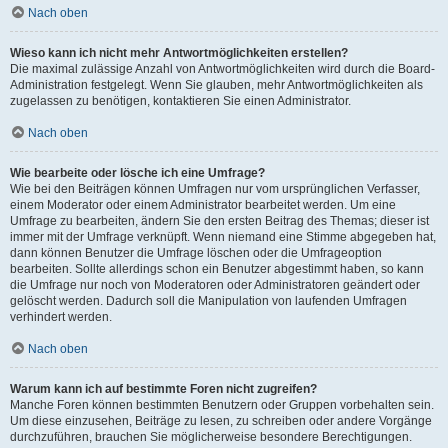
Nach oben
Wieso kann ich nicht mehr Antwortmöglichkeiten erstellen?
Die maximal zulässige Anzahl von Antwortmöglichkeiten wird durch die Board-
Administration festgelegt. Wenn Sie glauben, mehr Antwortmöglichkeiten als
zugelassen zu benötigen, kontaktieren Sie einen Administrator.
Nach oben
Wie bearbeite oder lösche ich eine Umfrage?
Wie bei den Beiträgen können Umfragen nur vom ursprünglichen Verfasser,
einem Moderator oder einem Administrator bearbeitet werden. Um eine
Umfrage zu bearbeiten, ändern Sie den ersten Beitrag des Themas; dieser ist
immer mit der Umfrage verknüpft. Wenn niemand eine Stimme abgegeben hat,
dann können Benutzer die Umfrage löschen oder die Umfrageoption
bearbeiten. Sollte allerdings schon ein Benutzer abgestimmt haben, so kann
die Umfrage nur noch von Moderatoren oder Administratoren geändert oder
gelöscht werden. Dadurch soll die Manipulation von laufenden Umfragen
verhindert werden.
Nach oben
Warum kann ich auf bestimmte Foren nicht zugreifen?
Manche Foren können bestimmten Benutzern oder Gruppen vorbehalten sein.
Um diese einzusehen, Beiträge zu lesen, zu schreiben oder andere Vorgänge
durchzuführen, brauchen Sie möglicherweise besondere Berechtigungen.