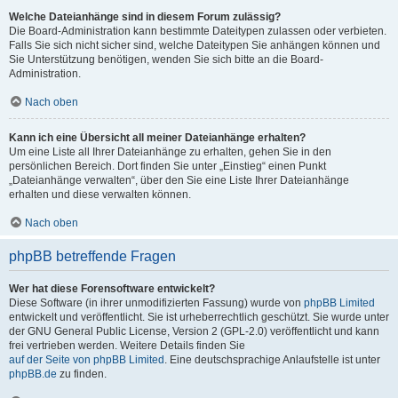
Welche Dateianhänge sind in diesem Forum zulässig?
Die Board-Administration kann bestimmte Dateitypen zulassen oder verbieten.
Falls Sie sich nicht sicher sind, welche Dateitypen Sie anhängen können und
Sie Unterstützung benötigen, wenden Sie sich bitte an die Board-
Administration.
Nach oben
Kann ich eine Übersicht all meiner Dateianhänge erhalten?
Um eine Liste all Ihrer Dateianhänge zu erhalten, gehen Sie in den
persönlichen Bereich. Dort finden Sie unter „Einstieg“ einen Punkt
„Dateianhänge verwalten“, über den Sie eine Liste Ihrer Dateianhänge
erhalten und diese verwalten können.
Nach oben
phpBB betreffende Fragen
Wer hat diese Forensoftware entwickelt?
Diese Software (in ihrer unmodifizierten Fassung) wurde von
phpBB Limited
entwickelt und veröffentlicht. Sie ist urheberrechtlich geschützt. Sie wurde unter
der GNU General Public License, Version 2 (GPL-2.0) veröffentlicht und kann
frei vertrieben werden. Weitere Details finden Sie
auf der Seite von phpBB Limited
. Eine deutschsprachige Anlaufstelle ist unter
phpBB.de
zu finden.