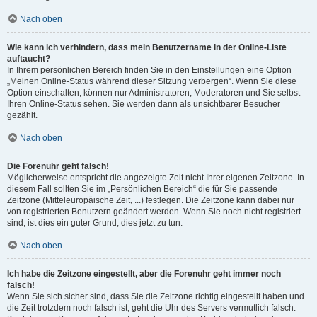
Nach oben
Wie kann ich verhindern, dass mein Benutzername in der Online-Liste
auftaucht?
In Ihrem persönlichen Bereich finden Sie in den Einstellungen eine Option
„Meinen Online-Status während dieser Sitzung verbergen“. Wenn Sie diese
Option einschalten, können nur Administratoren, Moderatoren und Sie selbst
Ihren Online-Status sehen. Sie werden dann als unsichtbarer Besucher
gezählt.
Nach oben
Die Forenuhr geht falsch!
Möglicherweise entspricht die angezeigte Zeit nicht Ihrer eigenen Zeitzone. In
diesem Fall sollten Sie im „Persönlichen Bereich“ die für Sie passende
Zeitzone (Mitteleuropäische Zeit, ...) festlegen. Die Zeitzone kann dabei nur
von registrierten Benutzern geändert werden. Wenn Sie noch nicht registriert
sind, ist dies ein guter Grund, dies jetzt zu tun.
Nach oben
Ich habe die Zeitzone eingestellt, aber die Forenuhr geht immer noch
falsch!
Wenn Sie sich sicher sind, dass Sie die Zeitzone richtig eingestellt haben und
die Zeit trotzdem noch falsch ist, geht die Uhr des Servers vermutlich falsch.