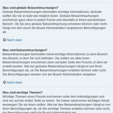
Was sind globale Bekanntmachungen?
Globale Bekanntmachungen beinhalten wichtige Informationen, deshalb
sollten Sie sie so bald wie möglich lesen. Globale Bekanntmachungen
erscheinen ganz oben in jedem Forum und ebenfalls in Ihrem persönlichen
Bereich. Ob Sie eine globale Bekanntmachung schreiben können oder nicht,
hängt von den durch die Board-Administration vergebenen Berechtigungen
ab.
Nach oben
Was sind Bekanntmachungen?
Bekanntmachungen beinhalten meist wichtige Informationen zu dem Bereich
des Boards, in dem Sie sich befinden. Sie sollten sie stets lesen.
Bekanntmachungen erscheinen oben auf jeder Seite des Forums, in dem sie
erstellt wurden. Wie bei globalen Bekanntmachungen hängt es von Ihren
Berechtigungen ab, ob Sie Bekanntmachungen erstellen können oder nicht.
Die Berechtigungen werden von der Board-Administration vergeben.
Nach oben
Was sind wichtige Themen?
Wichtige Themen eines Forums erscheinen unter den Ankündigungen und
sind nur auf der ersten Seite zu sehen. Sie haben meist einen wichtigen Inhalt,
weswegen Sie sie lesen sollten. Wie bei den Bekanntmachungen hängt es von
Ihren Berechtigungen ab, ob Sie wichtige Themen erstellen können oder nicht;
die Berechtigungen stellt die Board-Administration ein.