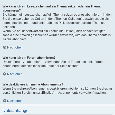
Wie kann ich ein Lesezeichen auf ein Thema setzen oder ein Thema
abonnieren?
Sie können ein Lesezeichen auf ein Thema setzen oder es abonnieren, in dem
Sie die entsprechende Option in den „Themen-Optionen“ auswählen, die sich
normalerweise ober- und unterhalb des Diskussionsverlaufs des Themas
befinden.
Wenn Sie bei der Antwort auf ein Thema die Option „Mich benachrichtigen,
sobald eine Antwort geschrieben wurde“ aktivieren, wird das Thema ebenfalls
für Sie abonniert.
Nach oben
Wie kann ich ein Forum abonnieren?
Um ein Forum zu abonnieren, verwenden Sie im Forum den Link „Forum
abonnieren“, der sich meist am Ende der Seite befindet.
Nach oben
Wie deaktiviere ich meine Abonnements?
Wenn Sie mehrere Abonnements deaktivieren möchten, so können Sie dies im
persönlichen Bereich unter „Einstieg“ – „Abonnements verwalten“ machen.
Nach oben
Dateianhänge