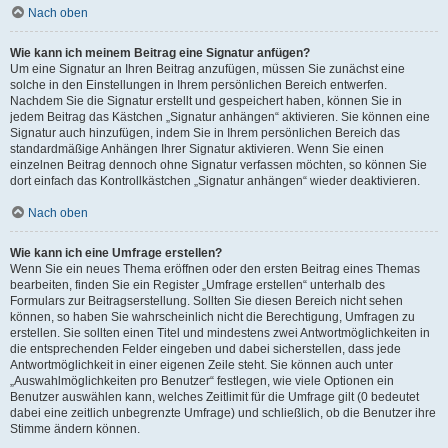
Nach oben
Wie kann ich meinem Beitrag eine Signatur anfügen?
Um eine Signatur an Ihren Beitrag anzufügen, müssen Sie zunächst eine
solche in den Einstellungen in Ihrem persönlichen Bereich entwerfen.
Nachdem Sie die Signatur erstellt und gespeichert haben, können Sie in
jedem Beitrag das Kästchen „Signatur anhängen“ aktivieren. Sie können eine
Signatur auch hinzufügen, indem Sie in Ihrem persönlichen Bereich das
standardmäßige Anhängen Ihrer Signatur aktivieren. Wenn Sie einen
einzelnen Beitrag dennoch ohne Signatur verfassen möchten, so können Sie
dort einfach das Kontrollkästchen „Signatur anhängen“ wieder deaktivieren.
Nach oben
Wie kann ich eine Umfrage erstellen?
Wenn Sie ein neues Thema eröffnen oder den ersten Beitrag eines Themas
bearbeiten, finden Sie ein Register „Umfrage erstellen“ unterhalb des
Formulars zur Beitragserstellung. Sollten Sie diesen Bereich nicht sehen
können, so haben Sie wahrscheinlich nicht die Berechtigung, Umfragen zu
erstellen. Sie sollten einen Titel und mindestens zwei Antwortmöglichkeiten in
die entsprechenden Felder eingeben und dabei sicherstellen, dass jede
Antwortmöglichkeit in einer eigenen Zeile steht. Sie können auch unter
„Auswahlmöglichkeiten pro Benutzer“ festlegen, wie viele Optionen ein
Benutzer auswählen kann, welches Zeitlimit für die Umfrage gilt (0 bedeutet
dabei eine zeitlich unbegrenzte Umfrage) und schließlich, ob die Benutzer ihre
Stimme ändern können.