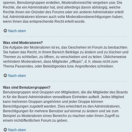
sperren, Benutzergruppen erstellen, Moderationsrechte vergeben usw. Die
Rechte, die ein Administrator hat, sind allerdings davon abhängig, welche
Rechte ihnen ein Gründer des Forums oder ein anderer Administrator erteilt
hat. Administratoren können auch volle Moderationsberechtigungen haben,
wenn ihnen das entsprechende Recht erteilt wurde.
Nach oben
Was sind Moderatoren?
Die Aufgabe der Moderatoren ist es, das Geschehen im Forum zu beobachten.
Sie haben das Recht, in ihrem Bereich Beiträge zu ändern und zu löschen und
Themen zu schließen, zu öffnen, zu verschieben und zu teilen. Üblicherweise
verhindern Moderatoren, dass Mitglieder „offtopic“, d. h. etwas nicht zum
Thema Passendes, oder Beleidigendes bzw. Angreifendes schreiben.
Nach oben
Was sind Benutzergruppen?
Benutzergruppen sind Gruppen von Mitgliedern, die die Mitglieder des Boards
in für die Board-Administration verwaltbare Einheiten aufteilt. Jedes Mitglied
kann mehreren Gruppen angehören und jeder Gruppe können
Berechtigungen zugeteilt werden. Dies erleichtert es den Administratoren,
Berechtigungen für mehrere Benutzer auf einmal zu ändern und sie zum
Beispiel zu Moderatoren eines Bereichs zu machen oder ihnen Zugriff zu
einem nichtöffentlichen Forum zu geben.
Nach oben