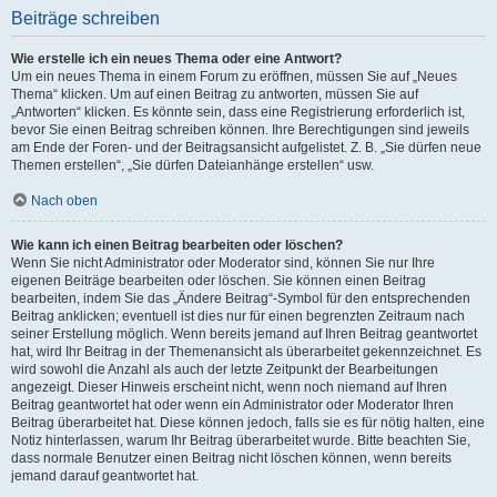
Beiträge schreiben
Wie erstelle ich ein neues Thema oder eine Antwort?
Um ein neues Thema in einem Forum zu eröffnen, müssen Sie auf „Neues
Thema“ klicken. Um auf einen Beitrag zu antworten, müssen Sie auf
„Antworten“ klicken. Es könnte sein, dass eine Registrierung erforderlich ist,
bevor Sie einen Beitrag schreiben können. Ihre Berechtigungen sind jeweils
am Ende der Foren- und der Beitragsansicht aufgelistet. Z. B. „Sie dürfen neue
Themen erstellen“, „Sie dürfen Dateianhänge erstellen“ usw.
Nach oben
Wie kann ich einen Beitrag bearbeiten oder löschen?
Wenn Sie nicht Administrator oder Moderator sind, können Sie nur Ihre
eigenen Beiträge bearbeiten oder löschen. Sie können einen Beitrag
bearbeiten, indem Sie das „Ändere Beitrag“-Symbol für den entsprechenden
Beitrag anklicken; eventuell ist dies nur für einen begrenzten Zeitraum nach
seiner Erstellung möglich. Wenn bereits jemand auf Ihren Beitrag geantwortet
hat, wird Ihr Beitrag in der Themenansicht als überarbeitet gekennzeichnet. Es
wird sowohl die Anzahl als auch der letzte Zeitpunkt der Bearbeitungen
angezeigt. Dieser Hinweis erscheint nicht, wenn noch niemand auf Ihren
Beitrag geantwortet hat oder wenn ein Administrator oder Moderator Ihren
Beitrag überarbeitet hat. Diese können jedoch, falls sie es für nötig halten, eine
Notiz hinterlassen, warum Ihr Beitrag überarbeitet wurde. Bitte beachten Sie,
dass normale Benutzer einen Beitrag nicht löschen können, wenn bereits
jemand darauf geantwortet hat.