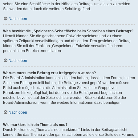
sehen Sie eine Schaltfläche in der Nähe des Beitrags, um diesen zu melden.
Sie werden dann durch die weiteren Schritte geführt.
Nach oben
Was bewirkt die „Speichern“-Schaltfläche beim Schreiben eines Beitrags?
Hiermit können Sie die geschriebene Entwürfe speichern und zu einem
späteren Zeitpunkt vervollständigen und absenden. Den gesicherten Beitrag
können Sie mit der Funktion „Gespeicherte Entwürfe verwalten“ in Ihrem
persönlichen Bereich erneut laden.
Nach oben
Warum muss mein Beitrag erst freigegeben werden?
Die Board-Administration kann entschieden haben, dass in dem Forum, in dem
Sie einen Beitrag erstellt haben, die Beiträge zuerst geprüft werden müssen.
Es ist auch möglich, dass die Administration Sie zu einer Gruppe von
Benutzern hinzugefügt hat, bei denen sie die Beiträge erst begutachten
möchte, bevor sie auf der Seite sichtbar werden. Bitte kontaktieren Sie die
Board-Administration, wenn Sie weitere Informationen dazu benötigen.
Nach oben
Wie markiere ich ein Thema als neu?
Durch Klicken des „Thema als neu markieren“-Links in der Beitragsansicht
können Sie das Thema wieder ganz nach oben auf die erste Seite des Forums