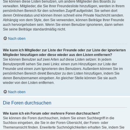
Sie können diese Listen benutzen, um andere Mitglieder des Boards zu
verwalten. Mitglieder, die Sie Ihrer Freundesliste hinzufügen, werden in Ihrem
persönlichen Bereich für den schnellen Zugriff aufgelistet. Sie sehen dort
deren Onlinestatus und können ihnen schnell eine Private Nachricht senden.
Abhängig von dem Style, den Sie verwenden, können Beiträge Ihrer Freunde
auch hervorgehoben sein. Wenn Sie einen Benutzer ignorieren, dann sehen
Sie seine Beiträge standardmäßig nicht.
Nach oben
Wie kann ich Mitglieder zur Liste der Freunde oder zur Liste der ignorierten
Mitglieder hinzufügen oder diese wieder aus den Listen entfernen?
Sie können Benutzer auf zwei Arten auf diese Listen setzen: In jedem
Benutzerprofil sehen Sie zwei Links: einen zum Hinzufügen zur Liste der
Freunde und einen zum Ignorieren des Benutzers. Außerdem können Sie im
persönlichen Bereich direkt Benutzer zu den Listen hinzufügen, indem Sie
deren Benutzernamen eingeben. An gleicher Stelle können Sie sie auch
wieder von den Listen entfernen.
Nach oben
Die Foren durchsuchen
Wie kann ich ein Forum oder mehrere Foren durchsuchen?
Sie können die Foren durchsuchen, indem Sie einen Suchbegriff in die
Suchbox eingeben, die Sie in der Foren-Übersicht, der Foren- oder
Themenansicht finden. Erweiterte Suchmöglichkeiten erhalten Sie, indem Sie