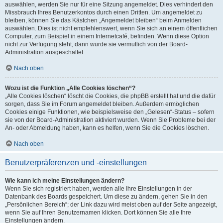
auswählen, werden Sie nur für eine Sitzung angemeldet. Dies verhindert den
Missbrauch Ihres Benutzerkontos durch einen Dritten. Um angemeldet zu
bleiben, können Sie das Kästchen „Angemeldet bleiben“ beim Anmelden
auswählen. Dies ist nicht empfehlenswert, wenn Sie sich an einem öffentlichen
Computer, zum Beispiel in einem Internetcafé, befinden. Wenn diese Option
nicht zur Verfügung steht, dann wurde sie vermutlich von der Board-
Administration ausgeschaltet.
Nach oben
Wozu ist die Funktion „Alle Cookies löschen“?
„Alle Cookies löschen“ löscht die Cookies, die phpBB erstellt hat und die dafür
sorgen, dass Sie im Forum angemeldet bleiben. Außerdem ermöglichen
Cookies einige Funktionen, wie beispielsweise den „Gelesen“-Status – sofern
sie von der Board-Administration aktiviert wurden. Wenn Sie Probleme bei der
An- oder Abmeldung haben, kann es helfen, wenn Sie die Cookies löschen.
Nach oben
Benutzerpräferenzen und -einstellungen
Wie kann ich meine Einstellungen ändern?
Wenn Sie sich registriert haben, werden alle Ihre Einstellungen in der
Datenbank des Boards gespeichert. Um diese zu ändern, gehen Sie in den
„Persönlichen Bereich“; der Link dazu wird meist oben auf der Seite angezeigt,
wenn Sie auf Ihren Benutzernamen klicken. Dort können Sie alle Ihre
Einstellungen ändern.