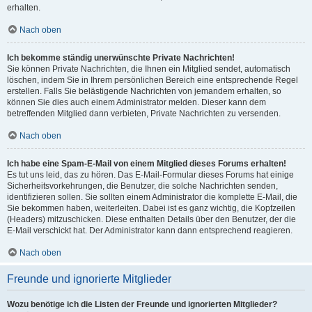
erhalten.
Nach oben
Ich bekomme ständig unerwünschte Private Nachrichten!
Sie können Private Nachrichten, die Ihnen ein Mitglied sendet, automatisch
löschen, indem Sie in Ihrem persönlichen Bereich eine entsprechende Regel
erstellen. Falls Sie belästigende Nachrichten von jemandem erhalten, so
können Sie dies auch einem Administrator melden. Dieser kann dem
betreffenden Mitglied dann verbieten, Private Nachrichten zu versenden.
Nach oben
Ich habe eine Spam-E-Mail von einem Mitglied dieses Forums erhalten!
Es tut uns leid, das zu hören. Das E-Mail-Formular dieses Forums hat einige
Sicherheitsvorkehrungen, die Benutzer, die solche Nachrichten senden,
identifizieren sollen. Sie sollten einem Administrator die komplette E-Mail, die
Sie bekommen haben, weiterleiten. Dabei ist es ganz wichtig, die Kopfzeilen
(Headers) mitzuschicken. Diese enthalten Details über den Benutzer, der die
E-Mail verschickt hat. Der Administrator kann dann entsprechend reagieren.
Nach oben
Freunde und ignorierte Mitglieder
Wozu benötige ich die Listen der Freunde und ignorierten Mitglieder?