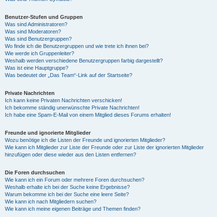
Benutzer-Stufen und Gruppen
Was sind Administratoren?
Was sind Moderatoren?
Was sind Benutzergruppen?
Wo finde ich die Benutzergruppen und wie trete ich ihnen bei?
Wie werde ich Gruppenleiter?
Weshalb werden verschiedene Benutzergruppen farbig dargestellt?
Was ist eine Hauptgruppe?
Was bedeutet der „Das Team“-Link auf der Startseite?
Private Nachrichten
Ich kann keine Privaten Nachrichten verschicken!
Ich bekomme ständig unerwünschte Private Nachrichten!
Ich habe eine Spam-E-Mail von einem Mitglied dieses Forums erhalten!
Freunde und ignorierte Mitglieder
Wozu benötige ich die Listen der Freunde und ignorierten Mitglieder?
Wie kann ich Mitglieder zur Liste der Freunde oder zur Liste der ignorierten Mitglieder
hinzufügen oder diese wieder aus den Listen entfernen?
Die Foren durchsuchen
Wie kann ich ein Forum oder mehrere Foren durchsuchen?
Weshalb erhalte ich bei der Suche keine Ergebnisse?
Warum bekomme ich bei der Suche eine leere Seite?
Wie kann ich nach Mitgliedern suchen?
Wie kann ich meine eigenen Beiträge und Themen finden?