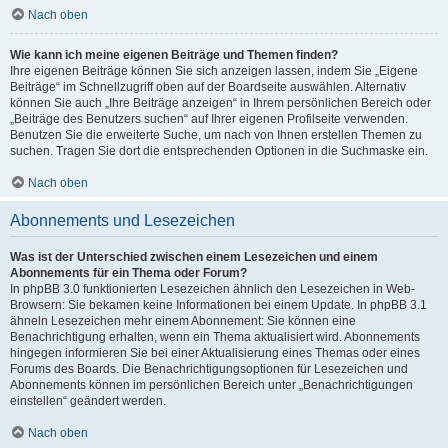
Nach oben
Wie kann ich meine eigenen Beiträge und Themen finden?
Ihre eigenen Beiträge können Sie sich anzeigen lassen, indem Sie „Eigene
Beiträge“ im Schnellzugriff oben auf der Boardseite auswählen. Alternativ
können Sie auch „Ihre Beiträge anzeigen“ in Ihrem persönlichen Bereich oder
„Beiträge des Benutzers suchen“ auf Ihrer eigenen Profilseite verwenden.
Benutzen Sie die erweiterte Suche, um nach von Ihnen erstellen Themen zu
suchen. Tragen Sie dort die entsprechenden Optionen in die Suchmaske ein.
Nach oben
Abonnements und Lesezeichen
Was ist der Unterschied zwischen einem Lesezeichen und einem
Abonnements für ein Thema oder Forum?
In phpBB 3.0 funktionierten Lesezeichen ähnlich den Lesezeichen in Web-
Browsern: Sie bekamen keine Informationen bei einem Update. In phpBB 3.1
ähneln Lesezeichen mehr einem Abonnement: Sie können eine
Benachrichtigung erhalten, wenn ein Thema aktualisiert wird. Abonnements
hingegen informieren Sie bei einer Aktualisierung eines Themas oder eines
Forums des Boards. Die Benachrichtigungsoptionen für Lesezeichen und
Abonnements können im persönlichen Bereich unter „Benachrichtigungen
einstellen“ geändert werden.
Nach oben