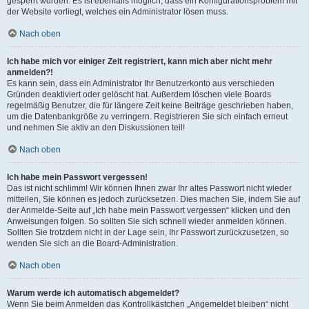
gesperrt wurden. Es ist ebenfalls möglich, dass ein Konfigurationsproblem mit
der Website vorliegt, welches ein Administrator lösen muss.
Nach oben
Ich habe mich vor einiger Zeit registriert, kann mich aber nicht mehr
anmelden?!
Es kann sein, dass ein Administrator Ihr Benutzerkonto aus verschieden
Gründen deaktiviert oder gelöscht hat. Außerdem löschen viele Boards
regelmäßig Benutzer, die für längere Zeit keine Beiträge geschrieben haben,
um die Datenbankgröße zu verringern. Registrieren Sie sich einfach erneut
und nehmen Sie aktiv an den Diskussionen teil!
Nach oben
Ich habe mein Passwort vergessen!
Das ist nicht schlimm! Wir können Ihnen zwar Ihr altes Passwort nicht wieder
mitteilen, Sie können es jedoch zurücksetzen. Dies machen Sie, indem Sie auf
der Anmelde-Seite auf „Ich habe mein Passwort vergessen“ klicken und den
Anweisungen folgen. So sollten Sie sich schnell wieder anmelden können.
Sollten Sie trotzdem nicht in der Lage sein, Ihr Passwort zurückzusetzen, so
wenden Sie sich an die Board-Administration.
Nach oben
Warum werde ich automatisch abgemeldet?
Wenn Sie beim Anmelden das Kontrollkästchen „Angemeldet bleiben“ nicht