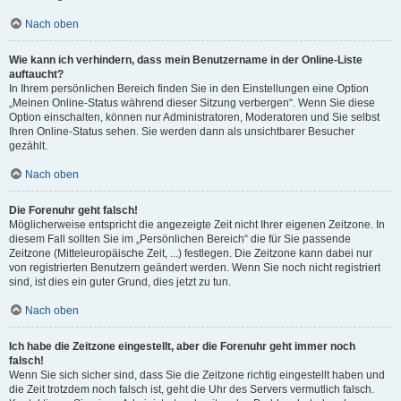
Nach oben
Wie kann ich verhindern, dass mein Benutzername in der Online-Liste
auftaucht?
In Ihrem persönlichen Bereich finden Sie in den Einstellungen eine Option
„Meinen Online-Status während dieser Sitzung verbergen“. Wenn Sie diese
Option einschalten, können nur Administratoren, Moderatoren und Sie selbst
Ihren Online-Status sehen. Sie werden dann als unsichtbarer Besucher
gezählt.
Nach oben
Die Forenuhr geht falsch!
Möglicherweise entspricht die angezeigte Zeit nicht Ihrer eigenen Zeitzone. In
diesem Fall sollten Sie im „Persönlichen Bereich“ die für Sie passende
Zeitzone (Mitteleuropäische Zeit, ...) festlegen. Die Zeitzone kann dabei nur
von registrierten Benutzern geändert werden. Wenn Sie noch nicht registriert
sind, ist dies ein guter Grund, dies jetzt zu tun.
Nach oben
Ich habe die Zeitzone eingestellt, aber die Forenuhr geht immer noch
falsch!
Wenn Sie sich sicher sind, dass Sie die Zeitzone richtig eingestellt haben und
die Zeit trotzdem noch falsch ist, geht die Uhr des Servers vermutlich falsch.