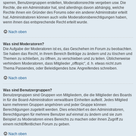
sperren, Benutzergruppen erstellen, Moderationsrechte vergeben usw. Die
Rechte, die ein Administrator hat, sind allerdings davon abhängig, welche
Rechte ihnen ein Gründer des Forums oder ein anderer Administrator erteilt
hat. Administratoren können auch volle Moderationsberechtigungen haben,
wenn ihnen das entsprechende Recht erteilt wurde.
Nach oben
Was sind Moderatoren?
Die Aufgabe der Moderatoren ist es, das Geschehen im Forum zu beobachten.
Sie haben das Recht, in ihrem Bereich Beiträge zu ändern und zu löschen und
Themen zu schließen, zu öffnen, zu verschieben und zu teilen. Üblicherweise
verhindern Moderatoren, dass Mitglieder „offtopic“, d. h. etwas nicht zum
Thema Passendes, oder Beleidigendes bzw. Angreifendes schreiben.
Nach oben
Was sind Benutzergruppen?
Benutzergruppen sind Gruppen von Mitgliedern, die die Mitglieder des Boards
in für die Board-Administration verwaltbare Einheiten aufteilt. Jedes Mitglied
kann mehreren Gruppen angehören und jeder Gruppe können
Berechtigungen zugeteilt werden. Dies erleichtert es den Administratoren,
Berechtigungen für mehrere Benutzer auf einmal zu ändern und sie zum
Beispiel zu Moderatoren eines Bereichs zu machen oder ihnen Zugriff zu
einem nichtöffentlichen Forum zu geben.
Nach oben