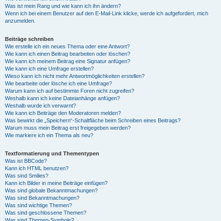
Was ist mein Rang und wie kann ich ihn ändern?
Wenn ich bei einem Benutzer auf den E-Mail-Link klicke, werde ich aufgefordert, mich
anzumelden.
Beiträge schreiben
Wie erstelle ich ein neues Thema oder eine Antwort?
Wie kann ich einen Beitrag bearbeiten oder löschen?
Wie kann ich meinem Beitrag eine Signatur anfügen?
Wie kann ich eine Umfrage erstellen?
Wieso kann ich nicht mehr Antwortmöglichkeiten erstellen?
Wie bearbeite oder lösche ich eine Umfrage?
Warum kann ich auf bestimmte Foren nicht zugreifen?
Weshalb kann ich keine Dateianhänge anfügen?
Weshalb wurde ich verwarnt?
Wie kann ich Beiträge den Moderatoren melden?
Was bewirkt die „Speichern“-Schaltfläche beim Schreiben eines Beitrags?
Warum muss mein Beitrag erst freigegeben werden?
Wie markiere ich ein Thema als neu?
Textformatierung und Thementypen
Was ist BBCode?
Kann ich HTML benutzen?
Was sind Smilies?
Kann ich Bilder in meine Beiträge einfügen?
Was sind globale Bekanntmachungen?
Was sind Bekanntmachungen?
Was sind wichtige Themen?
Was sind geschlossene Themen?
Was sind Themen-Symbole?