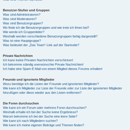
Benutzer-Stufen und Gruppen
Was sind Administratoren?
Was sind Moderatoren?
Was sind Benutzergruppen?
Wo finde ich die Benutzergruppen und wie trete ich ihnen bei?
Wie werde ich Gruppenleiter?
Weshalb werden verschiedene Benutzergruppen farbig dargestellt?
Was ist eine Hauptgruppe?
Was bedeutet der „Das Team“-Link auf der Startseite?
Private Nachrichten
Ich kann keine Privaten Nachrichten verschicken!
Ich bekomme ständig unerwünschte Private Nachrichten!
Ich habe eine Spam-E-Mail von einem Mitglied dieses Forums erhalten!
Freunde und ignorierte Mitglieder
Wozu benötige ich die Listen der Freunde und ignorierten Mitglieder?
Wie kann ich Mitglieder zur Liste der Freunde oder zur Liste der ignorierten Mitglieder
hinzufügen oder diese wieder aus den Listen entfernen?
Die Foren durchsuchen
Wie kann ich ein Forum oder mehrere Foren durchsuchen?
Weshalb erhalte ich bei der Suche keine Ergebnisse?
Warum bekomme ich bei der Suche eine leere Seite?
Wie kann ich nach Mitgliedern suchen?
Wie kann ich meine eigenen Beiträge und Themen finden?