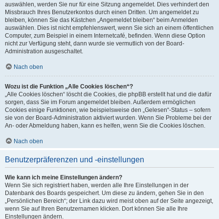
auswählen, werden Sie nur für eine Sitzung angemeldet. Dies verhindert den
Missbrauch Ihres Benutzerkontos durch einen Dritten. Um angemeldet zu
bleiben, können Sie das Kästchen „Angemeldet bleiben“ beim Anmelden
auswählen. Dies ist nicht empfehlenswert, wenn Sie sich an einem öffentlichen
Computer, zum Beispiel in einem Internetcafé, befinden. Wenn diese Option
nicht zur Verfügung steht, dann wurde sie vermutlich von der Board-
Administration ausgeschaltet.
Nach oben
Wozu ist die Funktion „Alle Cookies löschen“?
„Alle Cookies löschen“ löscht die Cookies, die phpBB erstellt hat und die dafür
sorgen, dass Sie im Forum angemeldet bleiben. Außerdem ermöglichen
Cookies einige Funktionen, wie beispielsweise den „Gelesen“-Status – sofern
sie von der Board-Administration aktiviert wurden. Wenn Sie Probleme bei der
An- oder Abmeldung haben, kann es helfen, wenn Sie die Cookies löschen.
Nach oben
Benutzerpräferenzen und -einstellungen
Wie kann ich meine Einstellungen ändern?
Wenn Sie sich registriert haben, werden alle Ihre Einstellungen in der
Datenbank des Boards gespeichert. Um diese zu ändern, gehen Sie in den
„Persönlichen Bereich“; der Link dazu wird meist oben auf der Seite angezeigt,
wenn Sie auf Ihren Benutzernamen klicken. Dort können Sie alle Ihre
Einstellungen ändern.