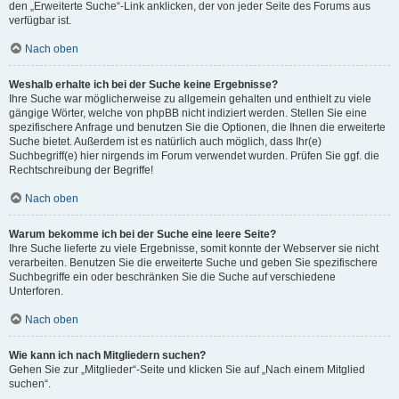
den „Erweiterte Suche“-Link anklicken, der von jeder Seite des Forums aus
verfügbar ist.
Nach oben
Weshalb erhalte ich bei der Suche keine Ergebnisse?
Ihre Suche war möglicherweise zu allgemein gehalten und enthielt zu viele
gängige Wörter, welche von phpBB nicht indiziert werden. Stellen Sie eine
spezifischere Anfrage und benutzen Sie die Optionen, die Ihnen die erweiterte
Suche bietet. Außerdem ist es natürlich auch möglich, dass Ihr(e)
Suchbegriff(e) hier nirgends im Forum verwendet wurden. Prüfen Sie ggf. die
Rechtschreibung der Begriffe!
Nach oben
Warum bekomme ich bei der Suche eine leere Seite?
Ihre Suche lieferte zu viele Ergebnisse, somit konnte der Webserver sie nicht
verarbeiten. Benutzen Sie die erweiterte Suche und geben Sie spezifischere
Suchbegriffe ein oder beschränken Sie die Suche auf verschiedene
Unterforen.
Nach oben
Wie kann ich nach Mitgliedern suchen?
Gehen Sie zur „Mitglieder“-Seite und klicken Sie auf „Nach einem Mitglied
suchen“.