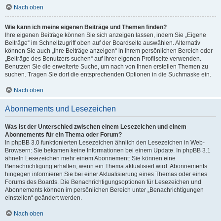
Nach oben
Wie kann ich meine eigenen Beiträge und Themen finden?
Ihre eigenen Beiträge können Sie sich anzeigen lassen, indem Sie „Eigene
Beiträge“ im Schnellzugriff oben auf der Boardseite auswählen. Alternativ
können Sie auch „Ihre Beiträge anzeigen“ in Ihrem persönlichen Bereich oder
„Beiträge des Benutzers suchen“ auf Ihrer eigenen Profilseite verwenden.
Benutzen Sie die erweiterte Suche, um nach von Ihnen erstellen Themen zu
suchen. Tragen Sie dort die entsprechenden Optionen in die Suchmaske ein.
Nach oben
Abonnements und Lesezeichen
Was ist der Unterschied zwischen einem Lesezeichen und einem
Abonnements für ein Thema oder Forum?
In phpBB 3.0 funktionierten Lesezeichen ähnlich den Lesezeichen in Web-
Browsern: Sie bekamen keine Informationen bei einem Update. In phpBB 3.1
ähneln Lesezeichen mehr einem Abonnement: Sie können eine
Benachrichtigung erhalten, wenn ein Thema aktualisiert wird. Abonnements
hingegen informieren Sie bei einer Aktualisierung eines Themas oder eines
Forums des Boards. Die Benachrichtigungsoptionen für Lesezeichen und
Abonnements können im persönlichen Bereich unter „Benachrichtigungen
einstellen“ geändert werden.
Nach oben