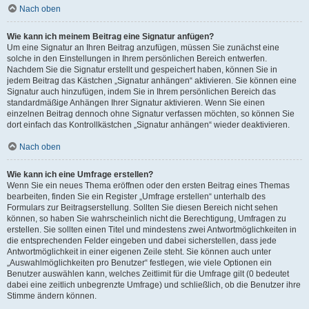
Nach oben
Wie kann ich meinem Beitrag eine Signatur anfügen?
Um eine Signatur an Ihren Beitrag anzufügen, müssen Sie zunächst eine
solche in den Einstellungen in Ihrem persönlichen Bereich entwerfen.
Nachdem Sie die Signatur erstellt und gespeichert haben, können Sie in
jedem Beitrag das Kästchen „Signatur anhängen“ aktivieren. Sie können eine
Signatur auch hinzufügen, indem Sie in Ihrem persönlichen Bereich das
standardmäßige Anhängen Ihrer Signatur aktivieren. Wenn Sie einen
einzelnen Beitrag dennoch ohne Signatur verfassen möchten, so können Sie
dort einfach das Kontrollkästchen „Signatur anhängen“ wieder deaktivieren.
Nach oben
Wie kann ich eine Umfrage erstellen?
Wenn Sie ein neues Thema eröffnen oder den ersten Beitrag eines Themas
bearbeiten, finden Sie ein Register „Umfrage erstellen“ unterhalb des
Formulars zur Beitragserstellung. Sollten Sie diesen Bereich nicht sehen
können, so haben Sie wahrscheinlich nicht die Berechtigung, Umfragen zu
erstellen. Sie sollten einen Titel und mindestens zwei Antwortmöglichkeiten in
die entsprechenden Felder eingeben und dabei sicherstellen, dass jede
Antwortmöglichkeit in einer eigenen Zeile steht. Sie können auch unter
„Auswahlmöglichkeiten pro Benutzer“ festlegen, wie viele Optionen ein
Benutzer auswählen kann, welches Zeitlimit für die Umfrage gilt (0 bedeutet
dabei eine zeitlich unbegrenzte Umfrage) und schließlich, ob die Benutzer ihre
Stimme ändern können.