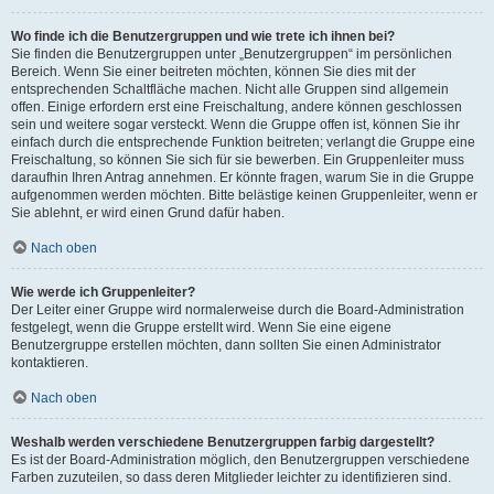
Wo finde ich die Benutzergruppen und wie trete ich ihnen bei?
Sie finden die Benutzergruppen unter „Benutzergruppen“ im persönlichen
Bereich. Wenn Sie einer beitreten möchten, können Sie dies mit der
entsprechenden Schaltfläche machen. Nicht alle Gruppen sind allgemein
offen. Einige erfordern erst eine Freischaltung, andere können geschlossen
sein und weitere sogar versteckt. Wenn die Gruppe offen ist, können Sie ihr
einfach durch die entsprechende Funktion beitreten; verlangt die Gruppe eine
Freischaltung, so können Sie sich für sie bewerben. Ein Gruppenleiter muss
daraufhin Ihren Antrag annehmen. Er könnte fragen, warum Sie in die Gruppe
aufgenommen werden möchten. Bitte belästige keinen Gruppenleiter, wenn er
Sie ablehnt, er wird einen Grund dafür haben.
Nach oben
Wie werde ich Gruppenleiter?
Der Leiter einer Gruppe wird normalerweise durch die Board-Administration
festgelegt, wenn die Gruppe erstellt wird. Wenn Sie eine eigene
Benutzergruppe erstellen möchten, dann sollten Sie einen Administrator
kontaktieren.
Nach oben
Weshalb werden verschiedene Benutzergruppen farbig dargestellt?
Es ist der Board-Administration möglich, den Benutzergruppen verschiedene
Farben zuzuteilen, so dass deren Mitglieder leichter zu identifizieren sind.