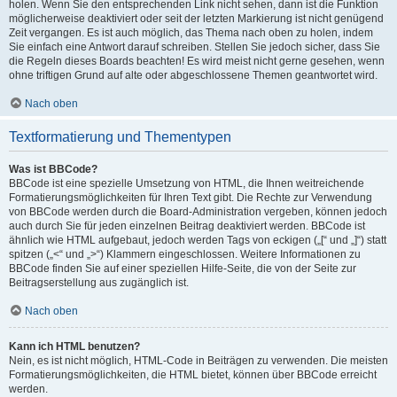
holen. Wenn Sie den entsprechenden Link nicht sehen, dann ist die Funktion
möglicherweise deaktiviert oder seit der letzten Markierung ist nicht genügend
Zeit vergangen. Es ist auch möglich, das Thema nach oben zu holen, indem
Sie einfach eine Antwort darauf schreiben. Stellen Sie jedoch sicher, dass Sie
die Regeln dieses Boards beachten! Es wird meist nicht gerne gesehen, wenn
ohne triftigen Grund auf alte oder abgeschlossene Themen geantwortet wird.
Nach oben
Textformatierung und Thementypen
Was ist BBCode?
BBCode ist eine spezielle Umsetzung von HTML, die Ihnen weitreichende
Formatierungsmöglichkeiten für Ihren Text gibt. Die Rechte zur Verwendung
von BBCode werden durch die Board-Administration vergeben, können jedoch
auch durch Sie für jeden einzelnen Beitrag deaktiviert werden. BBCode ist
ähnlich wie HTML aufgebaut, jedoch werden Tags von eckigen („[“ und „]“) statt
spitzen („<“ und „>“) Klammern eingeschlossen. Weitere Informationen zu
BBCode finden Sie auf einer speziellen Hilfe-Seite, die von der Seite zur
Beitragserstellung aus zugänglich ist.
Nach oben
Kann ich HTML benutzen?
Nein, es ist nicht möglich, HTML-Code in Beiträgen zu verwenden. Die meisten
Formatierungsmöglichkeiten, die HTML bietet, können über BBCode erreicht
werden.