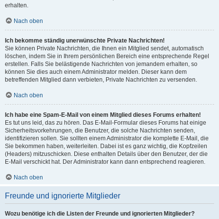
erhalten.
Nach oben
Ich bekomme ständig unerwünschte Private Nachrichten!
Sie können Private Nachrichten, die Ihnen ein Mitglied sendet, automatisch
löschen, indem Sie in Ihrem persönlichen Bereich eine entsprechende Regel
erstellen. Falls Sie belästigende Nachrichten von jemandem erhalten, so
können Sie dies auch einem Administrator melden. Dieser kann dem
betreffenden Mitglied dann verbieten, Private Nachrichten zu versenden.
Nach oben
Ich habe eine Spam-E-Mail von einem Mitglied dieses Forums erhalten!
Es tut uns leid, das zu hören. Das E-Mail-Formular dieses Forums hat einige
Sicherheitsvorkehrungen, die Benutzer, die solche Nachrichten senden,
identifizieren sollen. Sie sollten einem Administrator die komplette E-Mail, die
Sie bekommen haben, weiterleiten. Dabei ist es ganz wichtig, die Kopfzeilen
(Headers) mitzuschicken. Diese enthalten Details über den Benutzer, der die
E-Mail verschickt hat. Der Administrator kann dann entsprechend reagieren.
Nach oben
Freunde und ignorierte Mitglieder
Wozu benötige ich die Listen der Freunde und ignorierten Mitglieder?