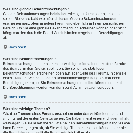
Was sind globale Bekanntmachungen?
Globale Bekanntmachungen beinhalten wichtige Informationen, deshalb
sollten Sie sie so bald wie möglich lesen. Globale Bekanntmachungen
erscheinen ganz oben in jedem Forum und ebenfalls in Ihrem persönlichen
Bereich. Ob Sie eine globale Bekanntmachung schreiben können oder nicht,
hängt von den durch die Board-Administration vergebenen Berechtigungen
ab.
Nach oben
Was sind Bekanntmachungen?
Bekanntmachungen beinhalten meist wichtige Informationen zu dem Bereich
des Boards, in dem Sie sich befinden. Sie sollten sie stets lesen.
Bekanntmachungen erscheinen oben auf jeder Seite des Forums, in dem sie
erstellt wurden. Wie bei globalen Bekanntmachungen hängt es von Ihren
Berechtigungen ab, ob Sie Bekanntmachungen erstellen können oder nicht.
Die Berechtigungen werden von der Board-Administration vergeben.
Nach oben
Was sind wichtige Themen?
Wichtige Themen eines Forums erscheinen unter den Ankündigungen und
sind nur auf der ersten Seite zu sehen. Sie haben meist einen wichtigen Inhalt,
weswegen Sie sie lesen sollten. Wie bei den Bekanntmachungen hängt es von
Ihren Berechtigungen ab, ob Sie wichtige Themen erstellen können oder nicht;
die Berechtigungen stellt die Board-Administration ein.