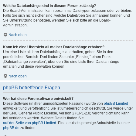
Welche Dateianhänge sind in diesem Forum zulässig?
Die Board-Administration kann bestimmte Dateitypen zulassen oder verbieten.
Falls Sie sich nicht sicher sind, welche Dateitypen Sie anhängen können und
Sie Unterstützung benötigen, wenden Sie sich bitte an die Board-
Administration.
Nach oben
Kann ich eine Übersicht all meiner Dateianhänge erhalten?
Um eine Liste all Ihrer Dateianhänge zu erhalten, gehen Sie in den
persönlichen Bereich. Dort finden Sie unter „Einstieg“ einen Punkt
„Dateianhänge verwalten“, über den Sie eine Liste Ihrer Dateianhänge
erhalten und diese verwalten können.
Nach oben
phpBB betreffende Fragen
Wer hat diese Forensoftware entwickelt?
Diese Software (in ihrer unmodifizierten Fassung) wurde von
phpBB Limited
entwickelt und veröffentlicht. Sie ist urheberrechtlich geschützt. Sie wurde unter
der GNU General Public License, Version 2 (GPL-2.0) veröffentlicht und kann
frei vertrieben werden. Weitere Details finden Sie
auf der Seite von phpBB Limited
. Eine deutschsprachige Anlaufstelle ist unter
phpBB.de
zu finden.