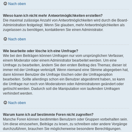
Nach oben
Wieso kann ich nicht mehr Antwortmöglichkeiten erstellen?
Die maximal zulässige Anzahl von Antwortmöglichkeiten wird durch die Board-
Administration festgelegt. Wenn Sie glauben, mehr Antwortmöglichkeiten als
zugelassen zu benötigen, kontaktieren Sie einen Administrator.
Nach oben
Wie bearbeite oder lösche ich eine Umfrage?
Wie bei den Beiträgen können Umfragen nur vom ursprünglichen Verfasser,
einem Moderator oder einem Administrator bearbeitet werden. Um eine
Umfrage zu bearbeiten, ändern Sie den ersten Beitrag des Themas; dieser ist
immer mit der Umfrage verknüpft. Wenn niemand eine Stimme abgegeben hat,
dann können Benutzer die Umfrage löschen oder die Umfrageoption
bearbeiten. Sollte allerdings schon ein Benutzer abgestimmt haben, so kann
die Umfrage nur noch von Moderatoren oder Administratoren geändert oder
gelöscht werden. Dadurch soll die Manipulation von laufenden Umfragen
verhindert werden.
Nach oben
Warum kann ich auf bestimmte Foren nicht zugreifen?
Manche Foren können bestimmten Benutzern oder Gruppen vorbehalten sein.
Um diese einzusehen, Beiträge zu lesen, zu schreiben oder andere Vorgänge
durchzuführen, brauchen Sie möglicherweise besondere Berechtigungen.