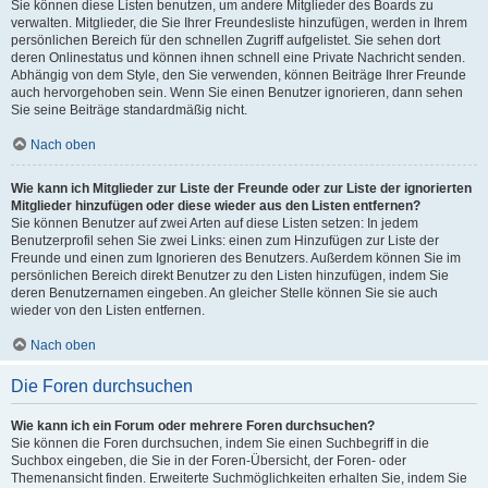
Sie können diese Listen benutzen, um andere Mitglieder des Boards zu
verwalten. Mitglieder, die Sie Ihrer Freundesliste hinzufügen, werden in Ihrem
persönlichen Bereich für den schnellen Zugriff aufgelistet. Sie sehen dort
deren Onlinestatus und können ihnen schnell eine Private Nachricht senden.
Abhängig von dem Style, den Sie verwenden, können Beiträge Ihrer Freunde
auch hervorgehoben sein. Wenn Sie einen Benutzer ignorieren, dann sehen
Sie seine Beiträge standardmäßig nicht.
Nach oben
Wie kann ich Mitglieder zur Liste der Freunde oder zur Liste der ignorierten
Mitglieder hinzufügen oder diese wieder aus den Listen entfernen?
Sie können Benutzer auf zwei Arten auf diese Listen setzen: In jedem
Benutzerprofil sehen Sie zwei Links: einen zum Hinzufügen zur Liste der
Freunde und einen zum Ignorieren des Benutzers. Außerdem können Sie im
persönlichen Bereich direkt Benutzer zu den Listen hinzufügen, indem Sie
deren Benutzernamen eingeben. An gleicher Stelle können Sie sie auch
wieder von den Listen entfernen.
Nach oben
Die Foren durchsuchen
Wie kann ich ein Forum oder mehrere Foren durchsuchen?
Sie können die Foren durchsuchen, indem Sie einen Suchbegriff in die
Suchbox eingeben, die Sie in der Foren-Übersicht, der Foren- oder
Themenansicht finden. Erweiterte Suchmöglichkeiten erhalten Sie, indem Sie