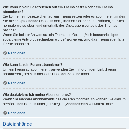
Wie kann ich ein Lesezeichen auf ein Thema setzen oder ein Thema
abonnieren?
Sie können ein Lesezeichen auf ein Thema setzen oder es abonnieren, in dem
Sie die entsprechende Option in den „Themen-Optionen“ auswählen, die sich
normalerweise ober- und unterhalb des Diskussionsverlaufs des Themas
befinden.
Wenn Sie bei der Antwort auf ein Thema die Option „Mich benachrichtigen,
sobald eine Antwort geschrieben wurde“ aktivieren, wird das Thema ebenfalls
für Sie abonniert.
Nach oben
Wie kann ich ein Forum abonnieren?
Um ein Forum zu abonnieren, verwenden Sie im Forum den Link „Forum
abonnieren“, der sich meist am Ende der Seite befindet.
Nach oben
Wie deaktiviere ich meine Abonnements?
Wenn Sie mehrere Abonnements deaktivieren möchten, so können Sie dies im
persönlichen Bereich unter „Einstieg“ – „Abonnements verwalten“ machen.
Nach oben
Dateianhänge