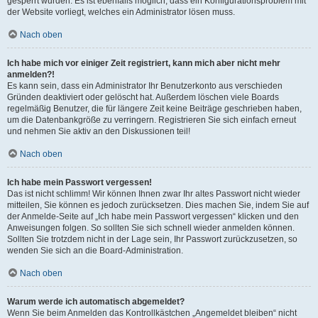
gesperrt wurden. Es ist ebenfalls möglich, dass ein Konfigurationsproblem mit
der Website vorliegt, welches ein Administrator lösen muss.
Nach oben
Ich habe mich vor einiger Zeit registriert, kann mich aber nicht mehr
anmelden?!
Es kann sein, dass ein Administrator Ihr Benutzerkonto aus verschieden
Gründen deaktiviert oder gelöscht hat. Außerdem löschen viele Boards
regelmäßig Benutzer, die für längere Zeit keine Beiträge geschrieben haben,
um die Datenbankgröße zu verringern. Registrieren Sie sich einfach erneut
und nehmen Sie aktiv an den Diskussionen teil!
Nach oben
Ich habe mein Passwort vergessen!
Das ist nicht schlimm! Wir können Ihnen zwar Ihr altes Passwort nicht wieder
mitteilen, Sie können es jedoch zurücksetzen. Dies machen Sie, indem Sie auf
der Anmelde-Seite auf „Ich habe mein Passwort vergessen“ klicken und den
Anweisungen folgen. So sollten Sie sich schnell wieder anmelden können.
Sollten Sie trotzdem nicht in der Lage sein, Ihr Passwort zurückzusetzen, so
wenden Sie sich an die Board-Administration.
Nach oben
Warum werde ich automatisch abgemeldet?
Wenn Sie beim Anmelden das Kontrollkästchen „Angemeldet bleiben“ nicht