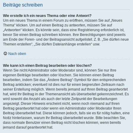
Beiträge schreiben
Wie erstelle ich ein neues Thema oder eine Antwort?
Um ein neues Thema in einem Forum zu eröffnen, müssen Sie auf „Neues
Thema“ klicken. Um auf einen Beitrag zu antworten, müssen Sie auf
„Antworten“ klicken. Es könnte sein, dass eine Registrierung erforderlich ist,
bevor Sie einen Beitrag schreiben können. Ihre Berechtigungen sind jeweils
am Ende der Foren- und der Beitragsansicht aufgelistet. Z. B. „Sie dürfen neue
Themen erstellen“, „Sie dürfen Dateianhänge erstellen“ usw.
Nach oben
Wie kann ich einen Beitrag bearbeiten oder löschen?
Wenn Sie nicht Administrator oder Moderator sind, können Sie nur Ihre
eigenen Beiträge bearbeiten oder löschen. Sie können einen Beitrag
bearbeiten, indem Sie das „Ändere Beitrag“-Symbol für den entsprechenden
Beitrag anklicken; eventuell ist dies nur für einen begrenzten Zeitraum nach
seiner Erstellung möglich. Wenn bereits jemand auf Ihren Beitrag geantwortet
hat, wird Ihr Beitrag in der Themenansicht als überarbeitet gekennzeichnet. Es
wird sowohl die Anzahl als auch der letzte Zeitpunkt der Bearbeitungen
angezeigt. Dieser Hinweis erscheint nicht, wenn noch niemand auf Ihren
Beitrag geantwortet hat oder wenn ein Administrator oder Moderator Ihren
Beitrag überarbeitet hat. Diese können jedoch, falls sie es für nötig halten, eine
Notiz hinterlassen, warum Ihr Beitrag überarbeitet wurde. Bitte beachten Sie,
dass normale Benutzer einen Beitrag nicht löschen können, wenn bereits
jemand darauf geantwortet hat.