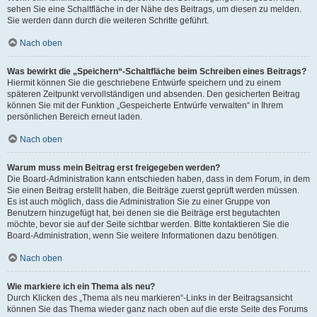
sehen Sie eine Schaltfläche in der Nähe des Beitrags, um diesen zu melden.
Sie werden dann durch die weiteren Schritte geführt.
Nach oben
Was bewirkt die „Speichern“-Schaltfläche beim Schreiben eines Beitrags?
Hiermit können Sie die geschriebene Entwürfe speichern und zu einem
späteren Zeitpunkt vervollständigen und absenden. Den gesicherten Beitrag
können Sie mit der Funktion „Gespeicherte Entwürfe verwalten“ in Ihrem
persönlichen Bereich erneut laden.
Nach oben
Warum muss mein Beitrag erst freigegeben werden?
Die Board-Administration kann entschieden haben, dass in dem Forum, in dem
Sie einen Beitrag erstellt haben, die Beiträge zuerst geprüft werden müssen.
Es ist auch möglich, dass die Administration Sie zu einer Gruppe von
Benutzern hinzugefügt hat, bei denen sie die Beiträge erst begutachten
möchte, bevor sie auf der Seite sichtbar werden. Bitte kontaktieren Sie die
Board-Administration, wenn Sie weitere Informationen dazu benötigen.
Nach oben
Wie markiere ich ein Thema als neu?
Durch Klicken des „Thema als neu markieren“-Links in der Beitragsansicht
können Sie das Thema wieder ganz nach oben auf die erste Seite des Forums