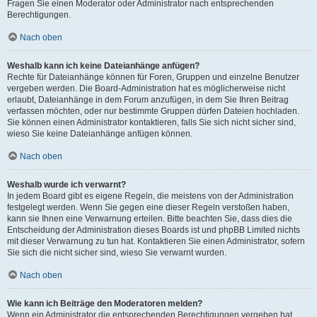
Fragen Sie einen Moderator oder Administrator nach entsprechenden
Berechtigungen.
Nach oben
Weshalb kann ich keine Dateianhänge anfügen?
Rechte für Dateianhänge können für Foren, Gruppen und einzelne Benutzer
vergeben werden. Die Board-Administration hat es möglicherweise nicht
erlaubt, Dateianhänge in dem Forum anzufügen, in dem Sie Ihren Beitrag
verfassen möchten, oder nur bestimmte Gruppen dürfen Dateien hochladen.
Sie können einen Administrator kontaktieren, falls Sie sich nicht sicher sind,
wieso Sie keine Dateianhänge anfügen können.
Nach oben
Weshalb wurde ich verwarnt?
In jedem Board gibt es eigene Regeln, die meistens von der Administration
festgelegt werden. Wenn Sie gegen eine dieser Regeln verstoßen haben,
kann sie Ihnen eine Verwarnung erteilen. Bitte beachten Sie, dass dies die
Entscheidung der Administration dieses Boards ist und phpBB Limited nichts
mit dieser Verwarnung zu tun hat. Kontaktieren Sie einen Administrator, sofern
Sie sich die nicht sicher sind, wieso Sie verwarnt wurden.
Nach oben
Wie kann ich Beiträge den Moderatoren melden?
Wenn ein Administrator die entsprechenden Berechtigungen vergeben hat,