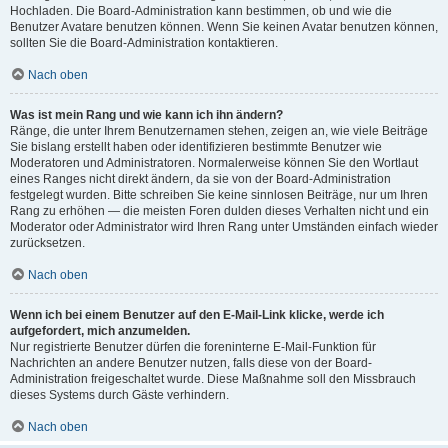
Hochladen. Die Board-Administration kann bestimmen, ob und wie die
Benutzer Avatare benutzen können. Wenn Sie keinen Avatar benutzen können,
sollten Sie die Board-Administration kontaktieren.
Nach oben
Was ist mein Rang und wie kann ich ihn ändern?
Ränge, die unter Ihrem Benutzernamen stehen, zeigen an, wie viele Beiträge
Sie bislang erstellt haben oder identifizieren bestimmte Benutzer wie
Moderatoren und Administratoren. Normalerweise können Sie den Wortlaut
eines Ranges nicht direkt ändern, da sie von der Board-Administration
festgelegt wurden. Bitte schreiben Sie keine sinnlosen Beiträge, nur um Ihren
Rang zu erhöhen — die meisten Foren dulden dieses Verhalten nicht und ein
Moderator oder Administrator wird Ihren Rang unter Umständen einfach wieder
zurücksetzen.
Nach oben
Wenn ich bei einem Benutzer auf den E-Mail-Link klicke, werde ich
aufgefordert, mich anzumelden.
Nur registrierte Benutzer dürfen die foreninterne E-Mail-Funktion für
Nachrichten an andere Benutzer nutzen, falls diese von der Board-
Administration freigeschaltet wurde. Diese Maßnahme soll den Missbrauch
dieses Systems durch Gäste verhindern.
Nach oben