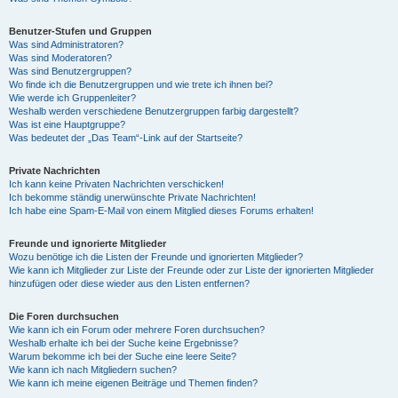
Benutzer-Stufen und Gruppen
Was sind Administratoren?
Was sind Moderatoren?
Was sind Benutzergruppen?
Wo finde ich die Benutzergruppen und wie trete ich ihnen bei?
Wie werde ich Gruppenleiter?
Weshalb werden verschiedene Benutzergruppen farbig dargestellt?
Was ist eine Hauptgruppe?
Was bedeutet der „Das Team“-Link auf der Startseite?
Private Nachrichten
Ich kann keine Privaten Nachrichten verschicken!
Ich bekomme ständig unerwünschte Private Nachrichten!
Ich habe eine Spam-E-Mail von einem Mitglied dieses Forums erhalten!
Freunde und ignorierte Mitglieder
Wozu benötige ich die Listen der Freunde und ignorierten Mitglieder?
Wie kann ich Mitglieder zur Liste der Freunde oder zur Liste der ignorierten Mitglieder
hinzufügen oder diese wieder aus den Listen entfernen?
Die Foren durchsuchen
Wie kann ich ein Forum oder mehrere Foren durchsuchen?
Weshalb erhalte ich bei der Suche keine Ergebnisse?
Warum bekomme ich bei der Suche eine leere Seite?
Wie kann ich nach Mitgliedern suchen?
Wie kann ich meine eigenen Beiträge und Themen finden?