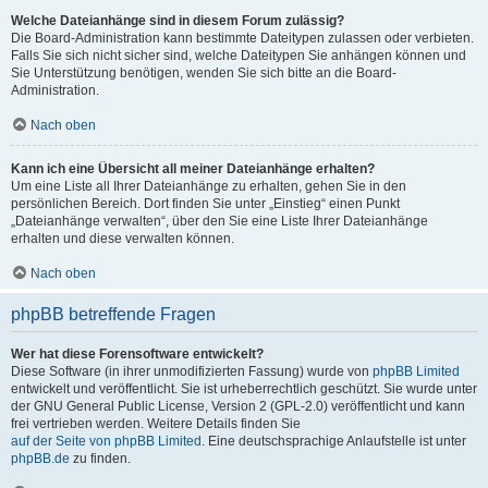
Welche Dateianhänge sind in diesem Forum zulässig?
Die Board-Administration kann bestimmte Dateitypen zulassen oder verbieten.
Falls Sie sich nicht sicher sind, welche Dateitypen Sie anhängen können und
Sie Unterstützung benötigen, wenden Sie sich bitte an die Board-
Administration.
Nach oben
Kann ich eine Übersicht all meiner Dateianhänge erhalten?
Um eine Liste all Ihrer Dateianhänge zu erhalten, gehen Sie in den
persönlichen Bereich. Dort finden Sie unter „Einstieg“ einen Punkt
„Dateianhänge verwalten“, über den Sie eine Liste Ihrer Dateianhänge
erhalten und diese verwalten können.
Nach oben
phpBB betreffende Fragen
Wer hat diese Forensoftware entwickelt?
Diese Software (in ihrer unmodifizierten Fassung) wurde von
phpBB Limited
entwickelt und veröffentlicht. Sie ist urheberrechtlich geschützt. Sie wurde unter
der GNU General Public License, Version 2 (GPL-2.0) veröffentlicht und kann
frei vertrieben werden. Weitere Details finden Sie
auf der Seite von phpBB Limited
. Eine deutschsprachige Anlaufstelle ist unter
phpBB.de
zu finden.