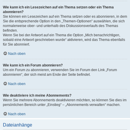
Wie kann ich ein Lesezeichen auf ein Thema setzen oder ein Thema
abonnieren?
Sie können ein Lesezeichen auf ein Thema setzen oder es abonnieren, in dem
Sie die entsprechende Option in den „Themen-Optionen“ auswählen, die sich
normalerweise ober- und unterhalb des Diskussionsverlaufs des Themas
befinden.
Wenn Sie bei der Antwort auf ein Thema die Option „Mich benachrichtigen,
sobald eine Antwort geschrieben wurde“ aktivieren, wird das Thema ebenfalls
für Sie abonniert.
Nach oben
Wie kann ich ein Forum abonnieren?
Um ein Forum zu abonnieren, verwenden Sie im Forum den Link „Forum
abonnieren“, der sich meist am Ende der Seite befindet.
Nach oben
Wie deaktiviere ich meine Abonnements?
Wenn Sie mehrere Abonnements deaktivieren möchten, so können Sie dies im
persönlichen Bereich unter „Einstieg“ – „Abonnements verwalten“ machen.
Nach oben
Dateianhänge