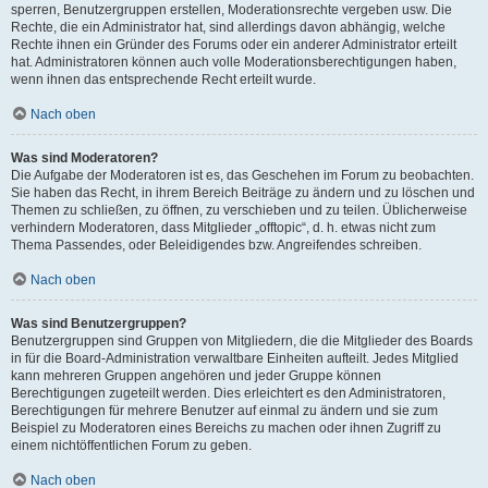
sperren, Benutzergruppen erstellen, Moderationsrechte vergeben usw. Die
Rechte, die ein Administrator hat, sind allerdings davon abhängig, welche
Rechte ihnen ein Gründer des Forums oder ein anderer Administrator erteilt
hat. Administratoren können auch volle Moderationsberechtigungen haben,
wenn ihnen das entsprechende Recht erteilt wurde.
Nach oben
Was sind Moderatoren?
Die Aufgabe der Moderatoren ist es, das Geschehen im Forum zu beobachten.
Sie haben das Recht, in ihrem Bereich Beiträge zu ändern und zu löschen und
Themen zu schließen, zu öffnen, zu verschieben und zu teilen. Üblicherweise
verhindern Moderatoren, dass Mitglieder „offtopic“, d. h. etwas nicht zum
Thema Passendes, oder Beleidigendes bzw. Angreifendes schreiben.
Nach oben
Was sind Benutzergruppen?
Benutzergruppen sind Gruppen von Mitgliedern, die die Mitglieder des Boards
in für die Board-Administration verwaltbare Einheiten aufteilt. Jedes Mitglied
kann mehreren Gruppen angehören und jeder Gruppe können
Berechtigungen zugeteilt werden. Dies erleichtert es den Administratoren,
Berechtigungen für mehrere Benutzer auf einmal zu ändern und sie zum
Beispiel zu Moderatoren eines Bereichs zu machen oder ihnen Zugriff zu
einem nichtöffentlichen Forum zu geben.
Nach oben