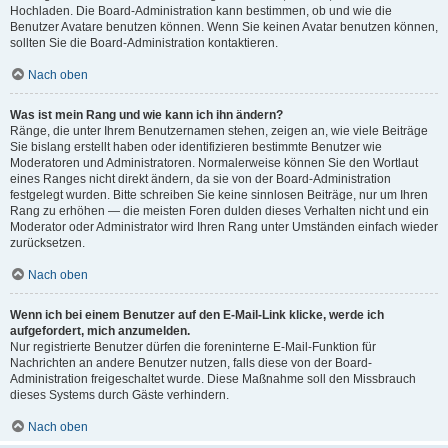
Hochladen. Die Board-Administration kann bestimmen, ob und wie die
Benutzer Avatare benutzen können. Wenn Sie keinen Avatar benutzen können,
sollten Sie die Board-Administration kontaktieren.
Nach oben
Was ist mein Rang und wie kann ich ihn ändern?
Ränge, die unter Ihrem Benutzernamen stehen, zeigen an, wie viele Beiträge
Sie bislang erstellt haben oder identifizieren bestimmte Benutzer wie
Moderatoren und Administratoren. Normalerweise können Sie den Wortlaut
eines Ranges nicht direkt ändern, da sie von der Board-Administration
festgelegt wurden. Bitte schreiben Sie keine sinnlosen Beiträge, nur um Ihren
Rang zu erhöhen — die meisten Foren dulden dieses Verhalten nicht und ein
Moderator oder Administrator wird Ihren Rang unter Umständen einfach wieder
zurücksetzen.
Nach oben
Wenn ich bei einem Benutzer auf den E-Mail-Link klicke, werde ich
aufgefordert, mich anzumelden.
Nur registrierte Benutzer dürfen die foreninterne E-Mail-Funktion für
Nachrichten an andere Benutzer nutzen, falls diese von der Board-
Administration freigeschaltet wurde. Diese Maßnahme soll den Missbrauch
dieses Systems durch Gäste verhindern.
Nach oben