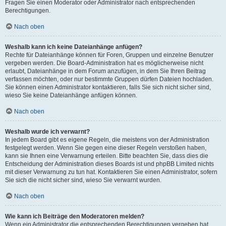
Fragen Sie einen Moderator oder Administrator nach entsprechenden
Berechtigungen.
Nach oben
Weshalb kann ich keine Dateianhänge anfügen?
Rechte für Dateianhänge können für Foren, Gruppen und einzelne Benutzer
vergeben werden. Die Board-Administration hat es möglicherweise nicht
erlaubt, Dateianhänge in dem Forum anzufügen, in dem Sie Ihren Beitrag
verfassen möchten, oder nur bestimmte Gruppen dürfen Dateien hochladen.
Sie können einen Administrator kontaktieren, falls Sie sich nicht sicher sind,
wieso Sie keine Dateianhänge anfügen können.
Nach oben
Weshalb wurde ich verwarnt?
In jedem Board gibt es eigene Regeln, die meistens von der Administration
festgelegt werden. Wenn Sie gegen eine dieser Regeln verstoßen haben,
kann sie Ihnen eine Verwarnung erteilen. Bitte beachten Sie, dass dies die
Entscheidung der Administration dieses Boards ist und phpBB Limited nichts
mit dieser Verwarnung zu tun hat. Kontaktieren Sie einen Administrator, sofern
Sie sich die nicht sicher sind, wieso Sie verwarnt wurden.
Nach oben
Wie kann ich Beiträge den Moderatoren melden?
Wenn ein Administrator die entsprechenden Berechtigungen vergeben hat,