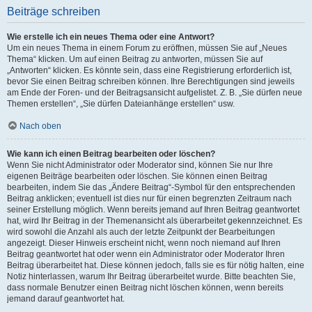
Beiträge schreiben
Wie erstelle ich ein neues Thema oder eine Antwort?
Um ein neues Thema in einem Forum zu eröffnen, müssen Sie auf „Neues
Thema“ klicken. Um auf einen Beitrag zu antworten, müssen Sie auf
„Antworten“ klicken. Es könnte sein, dass eine Registrierung erforderlich ist,
bevor Sie einen Beitrag schreiben können. Ihre Berechtigungen sind jeweils
am Ende der Foren- und der Beitragsansicht aufgelistet. Z. B. „Sie dürfen neue
Themen erstellen“, „Sie dürfen Dateianhänge erstellen“ usw.
Nach oben
Wie kann ich einen Beitrag bearbeiten oder löschen?
Wenn Sie nicht Administrator oder Moderator sind, können Sie nur Ihre
eigenen Beiträge bearbeiten oder löschen. Sie können einen Beitrag
bearbeiten, indem Sie das „Ändere Beitrag“-Symbol für den entsprechenden
Beitrag anklicken; eventuell ist dies nur für einen begrenzten Zeitraum nach
seiner Erstellung möglich. Wenn bereits jemand auf Ihren Beitrag geantwortet
hat, wird Ihr Beitrag in der Themenansicht als überarbeitet gekennzeichnet. Es
wird sowohl die Anzahl als auch der letzte Zeitpunkt der Bearbeitungen
angezeigt. Dieser Hinweis erscheint nicht, wenn noch niemand auf Ihren
Beitrag geantwortet hat oder wenn ein Administrator oder Moderator Ihren
Beitrag überarbeitet hat. Diese können jedoch, falls sie es für nötig halten, eine
Notiz hinterlassen, warum Ihr Beitrag überarbeitet wurde. Bitte beachten Sie,
dass normale Benutzer einen Beitrag nicht löschen können, wenn bereits
jemand darauf geantwortet hat.