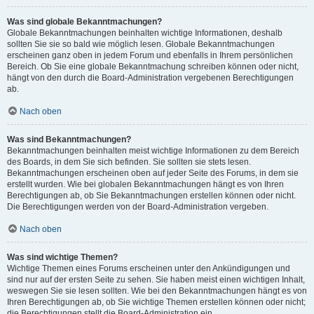
Was sind globale Bekanntmachungen?
Globale Bekanntmachungen beinhalten wichtige Informationen, deshalb
sollten Sie sie so bald wie möglich lesen. Globale Bekanntmachungen
erscheinen ganz oben in jedem Forum und ebenfalls in Ihrem persönlichen
Bereich. Ob Sie eine globale Bekanntmachung schreiben können oder nicht,
hängt von den durch die Board-Administration vergebenen Berechtigungen
ab.
Nach oben
Was sind Bekanntmachungen?
Bekanntmachungen beinhalten meist wichtige Informationen zu dem Bereich
des Boards, in dem Sie sich befinden. Sie sollten sie stets lesen.
Bekanntmachungen erscheinen oben auf jeder Seite des Forums, in dem sie
erstellt wurden. Wie bei globalen Bekanntmachungen hängt es von Ihren
Berechtigungen ab, ob Sie Bekanntmachungen erstellen können oder nicht.
Die Berechtigungen werden von der Board-Administration vergeben.
Nach oben
Was sind wichtige Themen?
Wichtige Themen eines Forums erscheinen unter den Ankündigungen und
sind nur auf der ersten Seite zu sehen. Sie haben meist einen wichtigen Inhalt,
weswegen Sie sie lesen sollten. Wie bei den Bekanntmachungen hängt es von
Ihren Berechtigungen ab, ob Sie wichtige Themen erstellen können oder nicht;
die Berechtigungen stellt die Board-Administration ein.