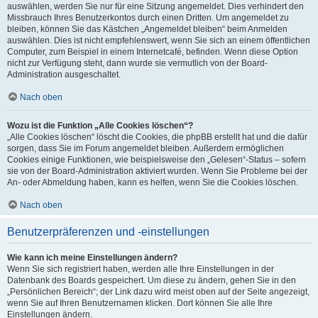
auswählen, werden Sie nur für eine Sitzung angemeldet. Dies verhindert den
Missbrauch Ihres Benutzerkontos durch einen Dritten. Um angemeldet zu
bleiben, können Sie das Kästchen „Angemeldet bleiben“ beim Anmelden
auswählen. Dies ist nicht empfehlenswert, wenn Sie sich an einem öffentlichen
Computer, zum Beispiel in einem Internetcafé, befinden. Wenn diese Option
nicht zur Verfügung steht, dann wurde sie vermutlich von der Board-
Administration ausgeschaltet.
Nach oben
Wozu ist die Funktion „Alle Cookies löschen“?
„Alle Cookies löschen“ löscht die Cookies, die phpBB erstellt hat und die dafür
sorgen, dass Sie im Forum angemeldet bleiben. Außerdem ermöglichen
Cookies einige Funktionen, wie beispielsweise den „Gelesen“-Status – sofern
sie von der Board-Administration aktiviert wurden. Wenn Sie Probleme bei der
An- oder Abmeldung haben, kann es helfen, wenn Sie die Cookies löschen.
Nach oben
Benutzerpräferenzen und -einstellungen
Wie kann ich meine Einstellungen ändern?
Wenn Sie sich registriert haben, werden alle Ihre Einstellungen in der
Datenbank des Boards gespeichert. Um diese zu ändern, gehen Sie in den
„Persönlichen Bereich“; der Link dazu wird meist oben auf der Seite angezeigt,
wenn Sie auf Ihren Benutzernamen klicken. Dort können Sie alle Ihre
Einstellungen ändern.