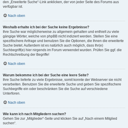
den „Erweiterte Suche“-Link anklicken, der von jeder Seite des Forums aus
verfügbar ist.
Nach oben
Weshalb erhalte ich bei der Suche keine Ergebnisse?
Ihre Suche war möglicherweise zu allgemein gehalten und enthielt zu viele
gängige Wörter, welche von phpBB nicht indiziert werden. Stellen Sie eine
spezifischere Anfrage und benutzen Sie die Optionen, die Ihnen die erweiterte
Suche bietet. Außerdem ist es natürlich auch möglich, dass Ihr(e)
Suchbegriff(e) hier nirgends im Forum verwendet wurden. Prüfen Sie ggf. die
Rechtschreibung der Begriffe!
Nach oben
Warum bekomme ich bei der Suche eine leere Seite?
Ihre Suche lieferte zu viele Ergebnisse, somit konnte der Webserver sie nicht
verarbeiten. Benutzen Sie die erweiterte Suche und geben Sie spezifischere
Suchbegriffe ein oder beschränken Sie die Suche auf verschiedene
Unterforen.
Nach oben
Wie kann ich nach Mitgliedern suchen?
Gehen Sie zur „Mitglieder“-Seite und klicken Sie auf „Nach einem Mitglied
suchen“.