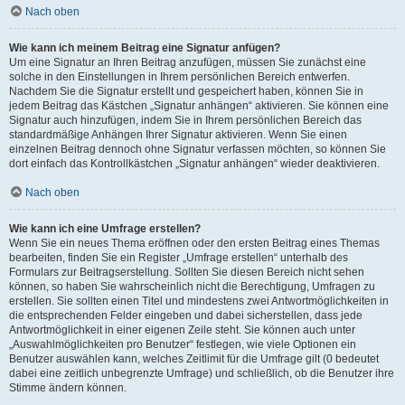
Nach oben
Wie kann ich meinem Beitrag eine Signatur anfügen?
Um eine Signatur an Ihren Beitrag anzufügen, müssen Sie zunächst eine
solche in den Einstellungen in Ihrem persönlichen Bereich entwerfen.
Nachdem Sie die Signatur erstellt und gespeichert haben, können Sie in
jedem Beitrag das Kästchen „Signatur anhängen“ aktivieren. Sie können eine
Signatur auch hinzufügen, indem Sie in Ihrem persönlichen Bereich das
standardmäßige Anhängen Ihrer Signatur aktivieren. Wenn Sie einen
einzelnen Beitrag dennoch ohne Signatur verfassen möchten, so können Sie
dort einfach das Kontrollkästchen „Signatur anhängen“ wieder deaktivieren.
Nach oben
Wie kann ich eine Umfrage erstellen?
Wenn Sie ein neues Thema eröffnen oder den ersten Beitrag eines Themas
bearbeiten, finden Sie ein Register „Umfrage erstellen“ unterhalb des
Formulars zur Beitragserstellung. Sollten Sie diesen Bereich nicht sehen
können, so haben Sie wahrscheinlich nicht die Berechtigung, Umfragen zu
erstellen. Sie sollten einen Titel und mindestens zwei Antwortmöglichkeiten in
die entsprechenden Felder eingeben und dabei sicherstellen, dass jede
Antwortmöglichkeit in einer eigenen Zeile steht. Sie können auch unter
„Auswahlmöglichkeiten pro Benutzer“ festlegen, wie viele Optionen ein
Benutzer auswählen kann, welches Zeitlimit für die Umfrage gilt (0 bedeutet
dabei eine zeitlich unbegrenzte Umfrage) und schließlich, ob die Benutzer ihre
Stimme ändern können.