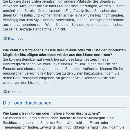
Sie können diese Listen benutzen, um andere Mitglieder des Boards zu
verwalten. Mitglieder, die Sie Ihrer Freundesliste hinzufügen, werden in Ihrem
persönlichen Bereich für den schnellen Zugriff aufgelistet. Sie sehen dort
deren Onlinestatus und können ihnen schnell eine Private Nachricht senden.
Abhängig von dem Style, den Sie verwenden, können Beiträge Ihrer Freunde
auch hervorgehoben sein. Wenn Sie einen Benutzer ignorieren, dann sehen
Sie seine Beiträge standardmäßig nicht.
Nach oben
Wie kann ich Mitglieder zur Liste der Freunde oder zur Liste der ignorierten
Mitglieder hinzufügen oder diese wieder aus den Listen entfernen?
Sie können Benutzer auf zwei Arten auf diese Listen setzen: In jedem
Benutzerprofil sehen Sie zwei Links: einen zum Hinzufügen zur Liste der
Freunde und einen zum Ignorieren des Benutzers. Außerdem können Sie im
persönlichen Bereich direkt Benutzer zu den Listen hinzufügen, indem Sie
deren Benutzernamen eingeben. An gleicher Stelle können Sie sie auch
wieder von den Listen entfernen.
Nach oben
Die Foren durchsuchen
Wie kann ich ein Forum oder mehrere Foren durchsuchen?
Sie können die Foren durchsuchen, indem Sie einen Suchbegriff in die
Suchbox eingeben, die Sie in der Foren-Übersicht, der Foren- oder
Themenansicht finden. Erweiterte Suchmöglichkeiten erhalten Sie, indem Sie