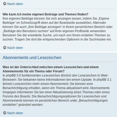
Nach oben
Wie kann ich meine eigenen Beiträge und Themen finden?
Ihre eigenen Beiträge können Sie sich anzeigen lassen, indem Sie „Eigene
Beiträge“ im Schnellzugriff oben auf der Boardseite auswählen. Alternativ
können Sie auch „Ihre Beiträge anzeigen“ in Ihrem persönlichen Bereich oder
„Beiträge des Benutzers suchen“ auf Ihrer eigenen Profilseite verwenden.
Benutzen Sie die erweiterte Suche, um nach von Ihnen erstellen Themen zu
suchen. Tragen Sie dort die entsprechenden Optionen in die Suchmaske ein.
Nach oben
Abonnements und Lesezeichen
Was ist der Unterschied zwischen einem Lesezeichen und einem
Abonnements für ein Thema oder Forum?
In phpBB 3.0 funktionierten Lesezeichen ähnlich den Lesezeichen in Web-
Browsern: Sie bekamen keine Informationen bei einem Update. In phpBB 3.1
ähneln Lesezeichen mehr einem Abonnement: Sie können eine
Benachrichtigung erhalten, wenn ein Thema aktualisiert wird. Abonnements
hingegen informieren Sie bei einer Aktualisierung eines Themas oder eines
Forums des Boards. Die Benachrichtigungsoptionen für Lesezeichen und
Abonnements können im persönlichen Bereich unter „Benachrichtigungen
einstellen“ geändert werden.
Nach oben