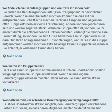
Wo finde ich die Benutzergruppen und wie trete ich ihnen bei?
Sie finden die Benutzergruppen unter „Benutzergruppen“ im persönlichen
Bereich. Wenn Sie einer beitreten möchten, können Sie dies mit der
entsprechenden Schaltfläche machen. Nicht alle Gruppen sind allgemein
offen. Einige erfordern erst eine Freischaltung, andere können geschlossen
sein und weitere sogar versteckt. Wenn die Gruppe offen ist, können Sie ihr
einfach durch die entsprechende Funktion beitreten; verlangt die Gruppe eine
Freischaltung, so können Sie sich für sie bewerben. Ein Gruppenleiter muss
daraufhin Ihren Antrag annehmen. Er könnte fragen, warum Sie in die Gruppe
aufgenommen werden möchten. Bitte belästige keinen Gruppenleiter, wenn er
Sie ablehnt, er wird einen Grund dafür haben.
Nach oben
Wie werde ich Gruppenleiter?
Der Leiter einer Gruppe wird normalerweise durch die Board-Administration
festgelegt, wenn die Gruppe erstellt wird. Wenn Sie eine eigene
Benutzergruppe erstellen möchten, dann sollten Sie einen Administrator
kontaktieren.
Nach oben
Weshalb werden verschiedene Benutzergruppen farbig dargestellt?
Es ist der Board-Administration möglich, den Benutzergruppen verschiedene
Farben zuzuteilen, so dass deren Mitglieder leichter zu identifizieren sind.