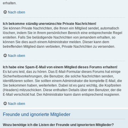
erhalten.
Nach oben
Ich bekomme ständig unerwünschte Private Nachrichten!
Sie können Private Nachrichten, die Ihnen ein Mitglied sendet, automatisch
löschen, indem Sie in Ihrem persönlichen Bereich eine entsprechende Regel
erstellen. Falls Sie belästigende Nachrichten von jemandem erhalten, so
können Sie dies auch einem Administrator melden. Dieser kann dem
betreffenden Mitglied dann verbieten, Private Nachrichten zu versenden.
Nach oben
Ich habe eine Spam-E-Mail von einem Mitglied dieses Forums erhalten!
Es tut uns leid, das zu hören. Das E-Mail-Formular dieses Forums hat einige
Sicherheitsvorkehrungen, die Benutzer, die solche Nachrichten senden,
identifizieren sollen. Sie sollten einem Administrator die komplette E-Mail, die
Sie bekommen haben, weiterleiten. Dabei ist es ganz wichtig, die Kopfzeilen
(Headers) mitzuschicken. Diese enthalten Details über den Benutzer, der die
E-Mail verschickt hat. Der Administrator kann dann entsprechend reagieren.
Nach oben
Freunde und ignorierte Mitglieder
Wozu benötige ich die Listen der Freunde und ignorierten Mitglieder?