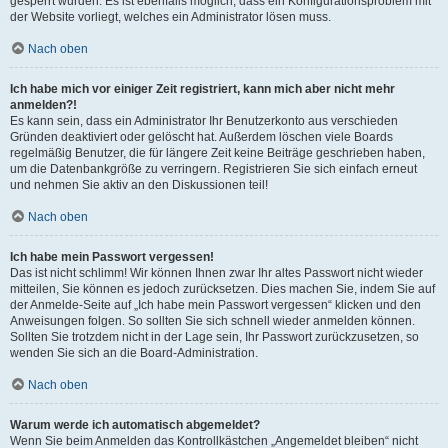
gesperrt wurden. Es ist ebenfalls möglich, dass ein Konfigurationsproblem mit
der Website vorliegt, welches ein Administrator lösen muss.
Nach oben
Ich habe mich vor einiger Zeit registriert, kann mich aber nicht mehr
anmelden?!
Es kann sein, dass ein Administrator Ihr Benutzerkonto aus verschieden
Gründen deaktiviert oder gelöscht hat. Außerdem löschen viele Boards
regelmäßig Benutzer, die für längere Zeit keine Beiträge geschrieben haben,
um die Datenbankgröße zu verringern. Registrieren Sie sich einfach erneut
und nehmen Sie aktiv an den Diskussionen teil!
Nach oben
Ich habe mein Passwort vergessen!
Das ist nicht schlimm! Wir können Ihnen zwar Ihr altes Passwort nicht wieder
mitteilen, Sie können es jedoch zurücksetzen. Dies machen Sie, indem Sie auf
der Anmelde-Seite auf „Ich habe mein Passwort vergessen“ klicken und den
Anweisungen folgen. So sollten Sie sich schnell wieder anmelden können.
Sollten Sie trotzdem nicht in der Lage sein, Ihr Passwort zurückzusetzen, so
wenden Sie sich an die Board-Administration.
Nach oben
Warum werde ich automatisch abgemeldet?
Wenn Sie beim Anmelden das Kontrollkästchen „Angemeldet bleiben“ nicht