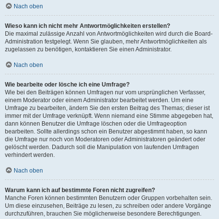
Nach oben
Wieso kann ich nicht mehr Antwortmöglichkeiten erstellen?
Die maximal zulässige Anzahl von Antwortmöglichkeiten wird durch die Board-
Administration festgelegt. Wenn Sie glauben, mehr Antwortmöglichkeiten als
zugelassen zu benötigen, kontaktieren Sie einen Administrator.
Nach oben
Wie bearbeite oder lösche ich eine Umfrage?
Wie bei den Beiträgen können Umfragen nur vom ursprünglichen Verfasser,
einem Moderator oder einem Administrator bearbeitet werden. Um eine
Umfrage zu bearbeiten, ändern Sie den ersten Beitrag des Themas; dieser ist
immer mit der Umfrage verknüpft. Wenn niemand eine Stimme abgegeben hat,
dann können Benutzer die Umfrage löschen oder die Umfrageoption
bearbeiten. Sollte allerdings schon ein Benutzer abgestimmt haben, so kann
die Umfrage nur noch von Moderatoren oder Administratoren geändert oder
gelöscht werden. Dadurch soll die Manipulation von laufenden Umfragen
verhindert werden.
Nach oben
Warum kann ich auf bestimmte Foren nicht zugreifen?
Manche Foren können bestimmten Benutzern oder Gruppen vorbehalten sein.
Um diese einzusehen, Beiträge zu lesen, zu schreiben oder andere Vorgänge
durchzuführen, brauchen Sie möglicherweise besondere Berechtigungen.