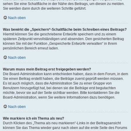
sehen Sie eine Schaltfläche in der Nähe des Beitrags, um diesen zu melden.
Sie werden dann durch die weiteren Schritte geführt.
Nach oben
Was bewirkt die „Speichern“-Schaltfläche beim Schreiben eines Beitrags?
Hiermit können Sie die geschriebene Entwürfe speichern und zu einem
späteren Zeitpunkt vervollständigen und absenden. Den gesicherten Beitrag
können Sie mit der Funktion „Gespeicherte Entwürfe verwalten“ in Ihrem
persönlichen Bereich erneut laden.
Nach oben
Warum muss mein Beitrag erst freigegeben werden?
Die Board-Administration kann entschieden haben, dass in dem Forum, in dem
Sie einen Beitrag erstellt haben, die Beiträge zuerst geprüft werden müssen.
Es ist auch möglich, dass die Administration Sie zu einer Gruppe von
Benutzern hinzugefügt hat, bei denen sie die Beiträge erst begutachten
möchte, bevor sie auf der Seite sichtbar werden. Bitte kontaktieren Sie die
Board-Administration, wenn Sie weitere Informationen dazu benötigen.
Nach oben
Wie markiere ich ein Thema als neu?
Durch Klicken des „Thema als neu markieren“-Links in der Beitragsansicht
können Sie das Thema wieder ganz nach oben auf die erste Seite des Forums