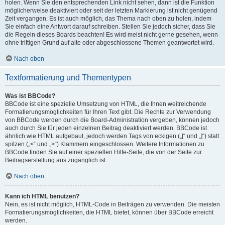
holen. Wenn Sie den entsprechenden Link nicht sehen, dann ist die Funktion
möglicherweise deaktiviert oder seit der letzten Markierung ist nicht genügend
Zeit vergangen. Es ist auch möglich, das Thema nach oben zu holen, indem
Sie einfach eine Antwort darauf schreiben. Stellen Sie jedoch sicher, dass Sie
die Regeln dieses Boards beachten! Es wird meist nicht gerne gesehen, wenn
ohne triftigen Grund auf alte oder abgeschlossene Themen geantwortet wird.
Nach oben
Textformatierung und Thementypen
Was ist BBCode?
BBCode ist eine spezielle Umsetzung von HTML, die Ihnen weitreichende
Formatierungsmöglichkeiten für Ihren Text gibt. Die Rechte zur Verwendung
von BBCode werden durch die Board-Administration vergeben, können jedoch
auch durch Sie für jeden einzelnen Beitrag deaktiviert werden. BBCode ist
ähnlich wie HTML aufgebaut, jedoch werden Tags von eckigen („[“ und „]“) statt
spitzen („<“ und „>“) Klammern eingeschlossen. Weitere Informationen zu
BBCode finden Sie auf einer speziellen Hilfe-Seite, die von der Seite zur
Beitragserstellung aus zugänglich ist.
Nach oben
Kann ich HTML benutzen?
Nein, es ist nicht möglich, HTML-Code in Beiträgen zu verwenden. Die meisten
Formatierungsmöglichkeiten, die HTML bietet, können über BBCode erreicht
werden.