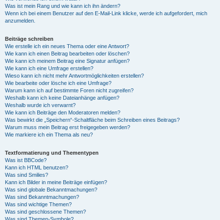
Was ist mein Rang und wie kann ich ihn ändern?
Wenn ich bei einem Benutzer auf den E-Mail-Link klicke, werde ich aufgefordert, mich
anzumelden.
Beiträge schreiben
Wie erstelle ich ein neues Thema oder eine Antwort?
Wie kann ich einen Beitrag bearbeiten oder löschen?
Wie kann ich meinem Beitrag eine Signatur anfügen?
Wie kann ich eine Umfrage erstellen?
Wieso kann ich nicht mehr Antwortmöglichkeiten erstellen?
Wie bearbeite oder lösche ich eine Umfrage?
Warum kann ich auf bestimmte Foren nicht zugreifen?
Weshalb kann ich keine Dateianhänge anfügen?
Weshalb wurde ich verwarnt?
Wie kann ich Beiträge den Moderatoren melden?
Was bewirkt die „Speichern“-Schaltfläche beim Schreiben eines Beitrags?
Warum muss mein Beitrag erst freigegeben werden?
Wie markiere ich ein Thema als neu?
Textformatierung und Thementypen
Was ist BBCode?
Kann ich HTML benutzen?
Was sind Smilies?
Kann ich Bilder in meine Beiträge einfügen?
Was sind globale Bekanntmachungen?
Was sind Bekanntmachungen?
Was sind wichtige Themen?
Was sind geschlossene Themen?
Was sind Themen-Symbole?