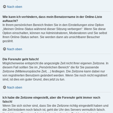
Nach oben
Wie kann ich verhindern, dass mein Benutzername in der Online-Liste
auftaucht?
In Ihrem persönlichen Bereich finden Sie in den Einstellungen eine Option
„Meinen Online-Status während dieser Sitzung verbergen“. Wenn Sie diese
Option einschalten, können nur Administratoren, Moderatoren und Sie selbst
Ihren Online-Status sehen. Sie werden dann als unsichtbarer Besucher
gezählt.
Nach oben
Die Forenuhr geht falsch!
Möglicherweise entspricht die angezeigte Zeit nicht Ihrer eigenen Zeitzone. In
diesem Fall sollten Sie im „Persönlichen Bereich“ die für Sie passende
Zeitzone (Mitteleuropäische Zeit, ...) festlegen. Die Zeitzone kann dabei nur
von registrierten Benutzern geändert werden. Wenn Sie noch nicht registriert
sind, ist dies ein guter Grund, dies jetzt zu tun.
Nach oben
Ich habe die Zeitzone eingestellt, aber die Forenuhr geht immer noch
falsch!
Wenn Sie sich sicher sind, dass Sie die Zeitzone richtig eingestellt haben und
die Zeit trotzdem noch falsch ist, geht die Uhr des Servers vermutlich falsch.