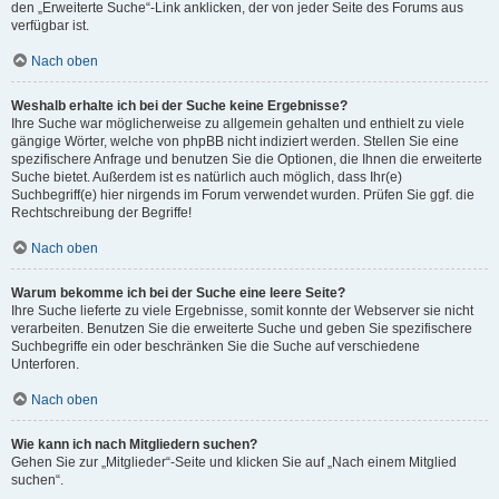
den „Erweiterte Suche“-Link anklicken, der von jeder Seite des Forums aus
verfügbar ist.
Nach oben
Weshalb erhalte ich bei der Suche keine Ergebnisse?
Ihre Suche war möglicherweise zu allgemein gehalten und enthielt zu viele
gängige Wörter, welche von phpBB nicht indiziert werden. Stellen Sie eine
spezifischere Anfrage und benutzen Sie die Optionen, die Ihnen die erweiterte
Suche bietet. Außerdem ist es natürlich auch möglich, dass Ihr(e)
Suchbegriff(e) hier nirgends im Forum verwendet wurden. Prüfen Sie ggf. die
Rechtschreibung der Begriffe!
Nach oben
Warum bekomme ich bei der Suche eine leere Seite?
Ihre Suche lieferte zu viele Ergebnisse, somit konnte der Webserver sie nicht
verarbeiten. Benutzen Sie die erweiterte Suche und geben Sie spezifischere
Suchbegriffe ein oder beschränken Sie die Suche auf verschiedene
Unterforen.
Nach oben
Wie kann ich nach Mitgliedern suchen?
Gehen Sie zur „Mitglieder“-Seite und klicken Sie auf „Nach einem Mitglied
suchen“.