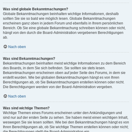
Was sind globale Bekanntmachungen?
Globale Bekanntmachungen beinhalten wichtige Informationen, deshalb
sollten Sie sie so bald wie möglich lesen. Globale Bekanntmachungen
erscheinen ganz oben in jedem Forum und ebenfalls in Ihrem persönlichen
Bereich. Ob Sie eine globale Bekanntmachung schreiben können oder nicht,
hängt von den durch die Board-Administration vergebenen Berechtigungen
ab.
Nach oben
Was sind Bekanntmachungen?
Bekanntmachungen beinhalten meist wichtige Informationen zu dem Bereich
des Boards, in dem Sie sich befinden. Sie sollten sie stets lesen.
Bekanntmachungen erscheinen oben auf jeder Seite des Forums, in dem sie
erstellt wurden. Wie bei globalen Bekanntmachungen hängt es von Ihren
Berechtigungen ab, ob Sie Bekanntmachungen erstellen können oder nicht.
Die Berechtigungen werden von der Board-Administration vergeben.
Nach oben
Was sind wichtige Themen?
Wichtige Themen eines Forums erscheinen unter den Ankündigungen und
sind nur auf der ersten Seite zu sehen. Sie haben meist einen wichtigen Inhalt,
weswegen Sie sie lesen sollten. Wie bei den Bekanntmachungen hängt es von
Ihren Berechtigungen ab, ob Sie wichtige Themen erstellen können oder nicht;
die Berechtigungen stellt die Board-Administration ein.