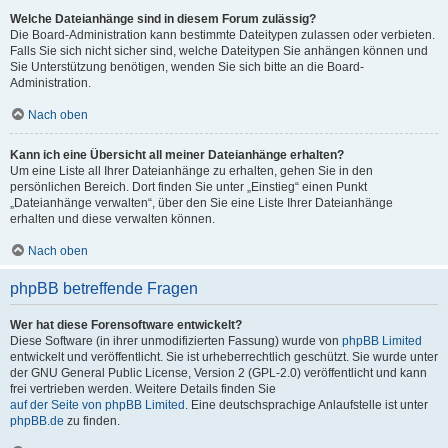
Welche Dateianhänge sind in diesem Forum zulässig?
Die Board-Administration kann bestimmte Dateitypen zulassen oder verbieten.
Falls Sie sich nicht sicher sind, welche Dateitypen Sie anhängen können und
Sie Unterstützung benötigen, wenden Sie sich bitte an die Board-
Administration.
Nach oben
Kann ich eine Übersicht all meiner Dateianhänge erhalten?
Um eine Liste all Ihrer Dateianhänge zu erhalten, gehen Sie in den
persönlichen Bereich. Dort finden Sie unter „Einstieg“ einen Punkt
„Dateianhänge verwalten“, über den Sie eine Liste Ihrer Dateianhänge
erhalten und diese verwalten können.
Nach oben
phpBB betreffende Fragen
Wer hat diese Forensoftware entwickelt?
Diese Software (in ihrer unmodifizierten Fassung) wurde von
phpBB Limited
entwickelt und veröffentlicht. Sie ist urheberrechtlich geschützt. Sie wurde unter
der GNU General Public License, Version 2 (GPL-2.0) veröffentlicht und kann
frei vertrieben werden. Weitere Details finden Sie
auf der Seite von phpBB Limited
. Eine deutschsprachige Anlaufstelle ist unter
phpBB.de
zu finden.