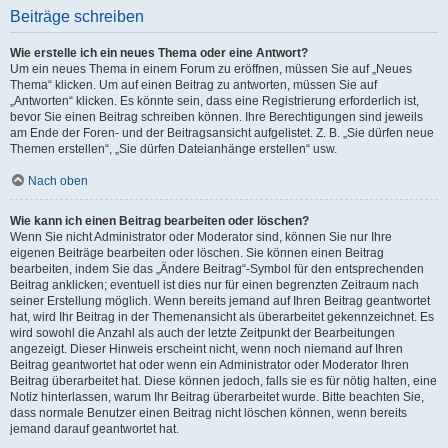
Beiträge schreiben
Wie erstelle ich ein neues Thema oder eine Antwort?
Um ein neues Thema in einem Forum zu eröffnen, müssen Sie auf „Neues
Thema“ klicken. Um auf einen Beitrag zu antworten, müssen Sie auf
„Antworten“ klicken. Es könnte sein, dass eine Registrierung erforderlich ist,
bevor Sie einen Beitrag schreiben können. Ihre Berechtigungen sind jeweils
am Ende der Foren- und der Beitragsansicht aufgelistet. Z. B. „Sie dürfen neue
Themen erstellen“, „Sie dürfen Dateianhänge erstellen“ usw.
Nach oben
Wie kann ich einen Beitrag bearbeiten oder löschen?
Wenn Sie nicht Administrator oder Moderator sind, können Sie nur Ihre
eigenen Beiträge bearbeiten oder löschen. Sie können einen Beitrag
bearbeiten, indem Sie das „Ändere Beitrag“-Symbol für den entsprechenden
Beitrag anklicken; eventuell ist dies nur für einen begrenzten Zeitraum nach
seiner Erstellung möglich. Wenn bereits jemand auf Ihren Beitrag geantwortet
hat, wird Ihr Beitrag in der Themenansicht als überarbeitet gekennzeichnet. Es
wird sowohl die Anzahl als auch der letzte Zeitpunkt der Bearbeitungen
angezeigt. Dieser Hinweis erscheint nicht, wenn noch niemand auf Ihren
Beitrag geantwortet hat oder wenn ein Administrator oder Moderator Ihren
Beitrag überarbeitet hat. Diese können jedoch, falls sie es für nötig halten, eine
Notiz hinterlassen, warum Ihr Beitrag überarbeitet wurde. Bitte beachten Sie,
dass normale Benutzer einen Beitrag nicht löschen können, wenn bereits
jemand darauf geantwortet hat.