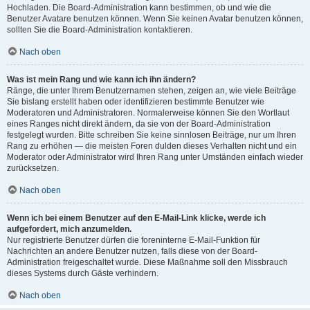
Hochladen. Die Board-Administration kann bestimmen, ob und wie die
Benutzer Avatare benutzen können. Wenn Sie keinen Avatar benutzen können,
sollten Sie die Board-Administration kontaktieren.
Nach oben
Was ist mein Rang und wie kann ich ihn ändern?
Ränge, die unter Ihrem Benutzernamen stehen, zeigen an, wie viele Beiträge
Sie bislang erstellt haben oder identifizieren bestimmte Benutzer wie
Moderatoren und Administratoren. Normalerweise können Sie den Wortlaut
eines Ranges nicht direkt ändern, da sie von der Board-Administration
festgelegt wurden. Bitte schreiben Sie keine sinnlosen Beiträge, nur um Ihren
Rang zu erhöhen — die meisten Foren dulden dieses Verhalten nicht und ein
Moderator oder Administrator wird Ihren Rang unter Umständen einfach wieder
zurücksetzen.
Nach oben
Wenn ich bei einem Benutzer auf den E-Mail-Link klicke, werde ich
aufgefordert, mich anzumelden.
Nur registrierte Benutzer dürfen die foreninterne E-Mail-Funktion für
Nachrichten an andere Benutzer nutzen, falls diese von der Board-
Administration freigeschaltet wurde. Diese Maßnahme soll den Missbrauch
dieses Systems durch Gäste verhindern.
Nach oben