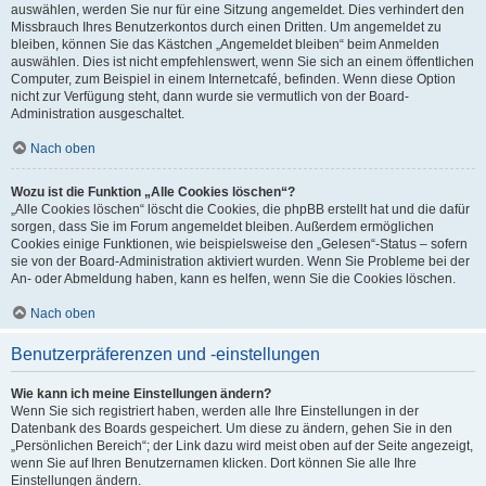
auswählen, werden Sie nur für eine Sitzung angemeldet. Dies verhindert den
Missbrauch Ihres Benutzerkontos durch einen Dritten. Um angemeldet zu
bleiben, können Sie das Kästchen „Angemeldet bleiben“ beim Anmelden
auswählen. Dies ist nicht empfehlenswert, wenn Sie sich an einem öffentlichen
Computer, zum Beispiel in einem Internetcafé, befinden. Wenn diese Option
nicht zur Verfügung steht, dann wurde sie vermutlich von der Board-
Administration ausgeschaltet.
Nach oben
Wozu ist die Funktion „Alle Cookies löschen“?
„Alle Cookies löschen“ löscht die Cookies, die phpBB erstellt hat und die dafür
sorgen, dass Sie im Forum angemeldet bleiben. Außerdem ermöglichen
Cookies einige Funktionen, wie beispielsweise den „Gelesen“-Status – sofern
sie von der Board-Administration aktiviert wurden. Wenn Sie Probleme bei der
An- oder Abmeldung haben, kann es helfen, wenn Sie die Cookies löschen.
Nach oben
Benutzerpräferenzen und -einstellungen
Wie kann ich meine Einstellungen ändern?
Wenn Sie sich registriert haben, werden alle Ihre Einstellungen in der
Datenbank des Boards gespeichert. Um diese zu ändern, gehen Sie in den
„Persönlichen Bereich“; der Link dazu wird meist oben auf der Seite angezeigt,
wenn Sie auf Ihren Benutzernamen klicken. Dort können Sie alle Ihre
Einstellungen ändern.