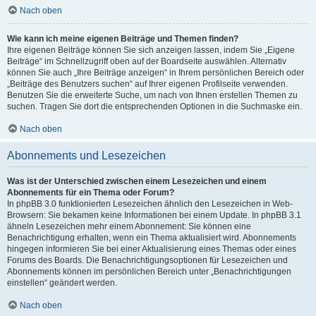
Nach oben
Wie kann ich meine eigenen Beiträge und Themen finden?
Ihre eigenen Beiträge können Sie sich anzeigen lassen, indem Sie „Eigene
Beiträge“ im Schnellzugriff oben auf der Boardseite auswählen. Alternativ
können Sie auch „Ihre Beiträge anzeigen“ in Ihrem persönlichen Bereich oder
„Beiträge des Benutzers suchen“ auf Ihrer eigenen Profilseite verwenden.
Benutzen Sie die erweiterte Suche, um nach von Ihnen erstellen Themen zu
suchen. Tragen Sie dort die entsprechenden Optionen in die Suchmaske ein.
Nach oben
Abonnements und Lesezeichen
Was ist der Unterschied zwischen einem Lesezeichen und einem
Abonnements für ein Thema oder Forum?
In phpBB 3.0 funktionierten Lesezeichen ähnlich den Lesezeichen in Web-
Browsern: Sie bekamen keine Informationen bei einem Update. In phpBB 3.1
ähneln Lesezeichen mehr einem Abonnement: Sie können eine
Benachrichtigung erhalten, wenn ein Thema aktualisiert wird. Abonnements
hingegen informieren Sie bei einer Aktualisierung eines Themas oder eines
Forums des Boards. Die Benachrichtigungsoptionen für Lesezeichen und
Abonnements können im persönlichen Bereich unter „Benachrichtigungen
einstellen“ geändert werden.
Nach oben