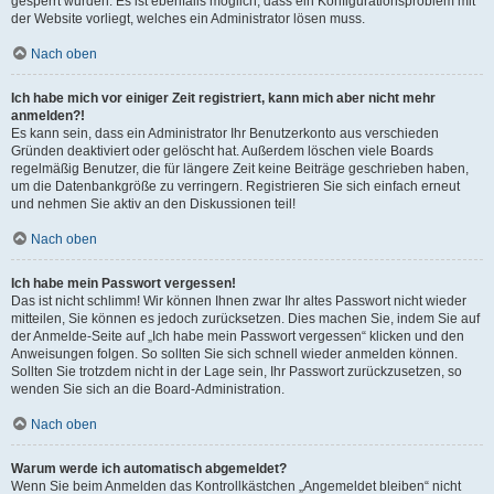
gesperrt wurden. Es ist ebenfalls möglich, dass ein Konfigurationsproblem mit
der Website vorliegt, welches ein Administrator lösen muss.
Nach oben
Ich habe mich vor einiger Zeit registriert, kann mich aber nicht mehr
anmelden?!
Es kann sein, dass ein Administrator Ihr Benutzerkonto aus verschieden
Gründen deaktiviert oder gelöscht hat. Außerdem löschen viele Boards
regelmäßig Benutzer, die für längere Zeit keine Beiträge geschrieben haben,
um die Datenbankgröße zu verringern. Registrieren Sie sich einfach erneut
und nehmen Sie aktiv an den Diskussionen teil!
Nach oben
Ich habe mein Passwort vergessen!
Das ist nicht schlimm! Wir können Ihnen zwar Ihr altes Passwort nicht wieder
mitteilen, Sie können es jedoch zurücksetzen. Dies machen Sie, indem Sie auf
der Anmelde-Seite auf „Ich habe mein Passwort vergessen“ klicken und den
Anweisungen folgen. So sollten Sie sich schnell wieder anmelden können.
Sollten Sie trotzdem nicht in der Lage sein, Ihr Passwort zurückzusetzen, so
wenden Sie sich an die Board-Administration.
Nach oben
Warum werde ich automatisch abgemeldet?
Wenn Sie beim Anmelden das Kontrollkästchen „Angemeldet bleiben“ nicht