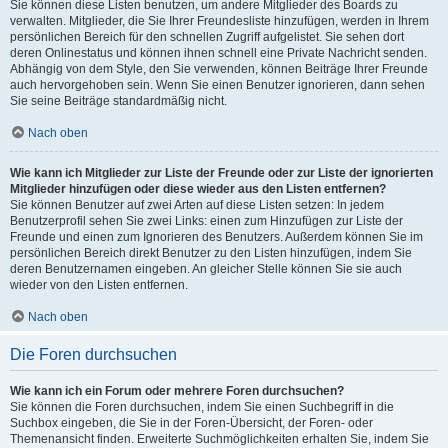
Sie können diese Listen benutzen, um andere Mitglieder des Boards zu
verwalten. Mitglieder, die Sie Ihrer Freundesliste hinzufügen, werden in Ihrem
persönlichen Bereich für den schnellen Zugriff aufgelistet. Sie sehen dort
deren Onlinestatus und können ihnen schnell eine Private Nachricht senden.
Abhängig von dem Style, den Sie verwenden, können Beiträge Ihrer Freunde
auch hervorgehoben sein. Wenn Sie einen Benutzer ignorieren, dann sehen
Sie seine Beiträge standardmäßig nicht.
Nach oben
Wie kann ich Mitglieder zur Liste der Freunde oder zur Liste der ignorierten
Mitglieder hinzufügen oder diese wieder aus den Listen entfernen?
Sie können Benutzer auf zwei Arten auf diese Listen setzen: In jedem
Benutzerprofil sehen Sie zwei Links: einen zum Hinzufügen zur Liste der
Freunde und einen zum Ignorieren des Benutzers. Außerdem können Sie im
persönlichen Bereich direkt Benutzer zu den Listen hinzufügen, indem Sie
deren Benutzernamen eingeben. An gleicher Stelle können Sie sie auch
wieder von den Listen entfernen.
Nach oben
Die Foren durchsuchen
Wie kann ich ein Forum oder mehrere Foren durchsuchen?
Sie können die Foren durchsuchen, indem Sie einen Suchbegriff in die
Suchbox eingeben, die Sie in der Foren-Übersicht, der Foren- oder
Themenansicht finden. Erweiterte Suchmöglichkeiten erhalten Sie, indem Sie