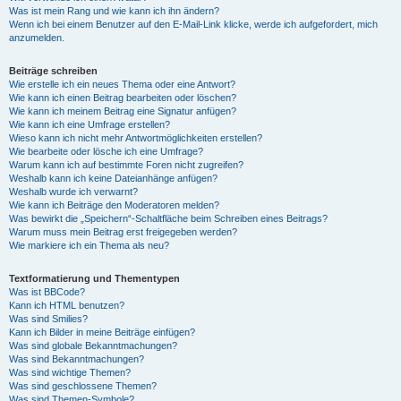
Was ist mein Rang und wie kann ich ihn ändern?
Wenn ich bei einem Benutzer auf den E-Mail-Link klicke, werde ich aufgefordert, mich
anzumelden.
Beiträge schreiben
Wie erstelle ich ein neues Thema oder eine Antwort?
Wie kann ich einen Beitrag bearbeiten oder löschen?
Wie kann ich meinem Beitrag eine Signatur anfügen?
Wie kann ich eine Umfrage erstellen?
Wieso kann ich nicht mehr Antwortmöglichkeiten erstellen?
Wie bearbeite oder lösche ich eine Umfrage?
Warum kann ich auf bestimmte Foren nicht zugreifen?
Weshalb kann ich keine Dateianhänge anfügen?
Weshalb wurde ich verwarnt?
Wie kann ich Beiträge den Moderatoren melden?
Was bewirkt die „Speichern“-Schaltfläche beim Schreiben eines Beitrags?
Warum muss mein Beitrag erst freigegeben werden?
Wie markiere ich ein Thema als neu?
Textformatierung und Thementypen
Was ist BBCode?
Kann ich HTML benutzen?
Was sind Smilies?
Kann ich Bilder in meine Beiträge einfügen?
Was sind globale Bekanntmachungen?
Was sind Bekanntmachungen?
Was sind wichtige Themen?
Was sind geschlossene Themen?
Was sind Themen-Symbole?