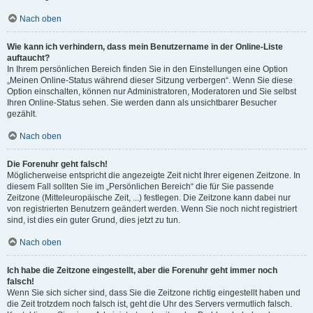
Nach oben
Wie kann ich verhindern, dass mein Benutzername in der Online-Liste
auftaucht?
In Ihrem persönlichen Bereich finden Sie in den Einstellungen eine Option
„Meinen Online-Status während dieser Sitzung verbergen“. Wenn Sie diese
Option einschalten, können nur Administratoren, Moderatoren und Sie selbst
Ihren Online-Status sehen. Sie werden dann als unsichtbarer Besucher
gezählt.
Nach oben
Die Forenuhr geht falsch!
Möglicherweise entspricht die angezeigte Zeit nicht Ihrer eigenen Zeitzone. In
diesem Fall sollten Sie im „Persönlichen Bereich“ die für Sie passende
Zeitzone (Mitteleuropäische Zeit, ...) festlegen. Die Zeitzone kann dabei nur
von registrierten Benutzern geändert werden. Wenn Sie noch nicht registriert
sind, ist dies ein guter Grund, dies jetzt zu tun.
Nach oben
Ich habe die Zeitzone eingestellt, aber die Forenuhr geht immer noch
falsch!
Wenn Sie sich sicher sind, dass Sie die Zeitzone richtig eingestellt haben und
die Zeit trotzdem noch falsch ist, geht die Uhr des Servers vermutlich falsch.