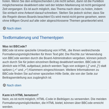
holen. Wenn Sie den entsprechenden Link nicht sehen, dann ist die Funktion
möglicherweise deaktiviert oder seit der letzten Markierung ist nicht genügend
Zeit vergangen. Es ist auch möglich, das Thema nach oben zu holen, indem
Sie einfach eine Antwort darauf schreiben. Stellen Sie jedoch sicher, dass Sie
die Regeln dieses Boards beachten! Es wird meist nicht gerne gesehen, wenn
ohne triftigen Grund auf alte oder abgeschlossene Themen geantwortet wird.
Nach oben
Textformatierung und Thementypen
Was ist BBCode?
BBCode ist eine spezielle Umsetzung von HTML, die Ihnen weitreichende
Formatierungsmöglichkeiten für Ihren Text gibt. Die Rechte zur Verwendung
von BBCode werden durch die Board-Administration vergeben, können jedoch
auch durch Sie für jeden einzelnen Beitrag deaktiviert werden. BBCode ist
ähnlich wie HTML aufgebaut, jedoch werden Tags von eckigen („[“ und „]“) statt
spitzen („<“ und „>“) Klammern eingeschlossen. Weitere Informationen zu
BBCode finden Sie auf einer speziellen Hilfe-Seite, die von der Seite zur
Beitragserstellung aus zugänglich ist.
Nach oben
Kann ich HTML benutzen?
Nein, es ist nicht möglich, HTML-Code in Beiträgen zu verwenden. Die meisten
Formatierungsmöglichkeiten, die HTML bietet, können über BBCode erreicht
werden.