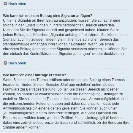
Nach oben
Wie kann ich meinem Beitrag eine Signatur anfügen?
Um eine Signatur an Ihren Beitrag anzufügen, müssen Sie zunächst eine
solche in den Einstellungen in Ihrem persönlichen Bereich entwerfen.
Nachdem Sie die Signatur erstellt und gespeichert haben, können Sie in
jedem Beitrag das Kästchen „Signatur anhängen“ aktivieren. Sie können eine
Signatur auch hinzufügen, indem Sie in Ihrem persönlichen Bereich das
standardmäßige Anhängen Ihrer Signatur aktivieren. Wenn Sie einen
einzelnen Beitrag dennoch ohne Signatur verfassen möchten, so können Sie
dort einfach das Kontrollkästchen „Signatur anhängen“ wieder deaktivieren.
Nach oben
Wie kann ich eine Umfrage erstellen?
Wenn Sie ein neues Thema eröffnen oder den ersten Beitrag eines Themas
bearbeiten, finden Sie ein Register „Umfrage erstellen“ unterhalb des
Formulars zur Beitragserstellung. Sollten Sie diesen Bereich nicht sehen
können, so haben Sie wahrscheinlich nicht die Berechtigung, Umfragen zu
erstellen. Sie sollten einen Titel und mindestens zwei Antwortmöglichkeiten in
die entsprechenden Felder eingeben und dabei sicherstellen, dass jede
Antwortmöglichkeit in einer eigenen Zeile steht. Sie können auch unter
„Auswahlmöglichkeiten pro Benutzer“ festlegen, wie viele Optionen ein
Benutzer auswählen kann, welches Zeitlimit für die Umfrage gilt (0 bedeutet
dabei eine zeitlich unbegrenzte Umfrage) und schließlich, ob die Benutzer ihre
Stimme ändern können.