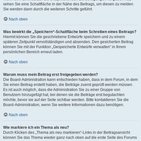
sehen Sie eine Schaltfläche in der Nähe des Beitrags, um diesen zu melden.
Sie werden dann durch die weiteren Schritte geführt.
Nach oben
Was bewirkt die „Speichern“-Schaltfläche beim Schreiben eines Beitrags?
Hiermit können Sie die geschriebene Entwürfe speichern und zu einem
späteren Zeitpunkt vervollständigen und absenden. Den gesicherten Beitrag
können Sie mit der Funktion „Gespeicherte Entwürfe verwalten“ in Ihrem
persönlichen Bereich erneut laden.
Nach oben
Warum muss mein Beitrag erst freigegeben werden?
Die Board-Administration kann entschieden haben, dass in dem Forum, in dem
Sie einen Beitrag erstellt haben, die Beiträge zuerst geprüft werden müssen.
Es ist auch möglich, dass die Administration Sie zu einer Gruppe von
Benutzern hinzugefügt hat, bei denen sie die Beiträge erst begutachten
möchte, bevor sie auf der Seite sichtbar werden. Bitte kontaktieren Sie die
Board-Administration, wenn Sie weitere Informationen dazu benötigen.
Nach oben
Wie markiere ich ein Thema als neu?
Durch Klicken des „Thema als neu markieren“-Links in der Beitragsansicht
können Sie das Thema wieder ganz nach oben auf die erste Seite des Forums