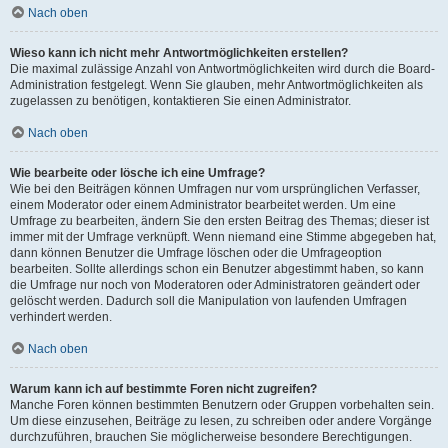
Nach oben
Wieso kann ich nicht mehr Antwortmöglichkeiten erstellen?
Die maximal zulässige Anzahl von Antwortmöglichkeiten wird durch die Board-
Administration festgelegt. Wenn Sie glauben, mehr Antwortmöglichkeiten als
zugelassen zu benötigen, kontaktieren Sie einen Administrator.
Nach oben
Wie bearbeite oder lösche ich eine Umfrage?
Wie bei den Beiträgen können Umfragen nur vom ursprünglichen Verfasser,
einem Moderator oder einem Administrator bearbeitet werden. Um eine
Umfrage zu bearbeiten, ändern Sie den ersten Beitrag des Themas; dieser ist
immer mit der Umfrage verknüpft. Wenn niemand eine Stimme abgegeben hat,
dann können Benutzer die Umfrage löschen oder die Umfrageoption
bearbeiten. Sollte allerdings schon ein Benutzer abgestimmt haben, so kann
die Umfrage nur noch von Moderatoren oder Administratoren geändert oder
gelöscht werden. Dadurch soll die Manipulation von laufenden Umfragen
verhindert werden.
Nach oben
Warum kann ich auf bestimmte Foren nicht zugreifen?
Manche Foren können bestimmten Benutzern oder Gruppen vorbehalten sein.
Um diese einzusehen, Beiträge zu lesen, zu schreiben oder andere Vorgänge
durchzuführen, brauchen Sie möglicherweise besondere Berechtigungen.