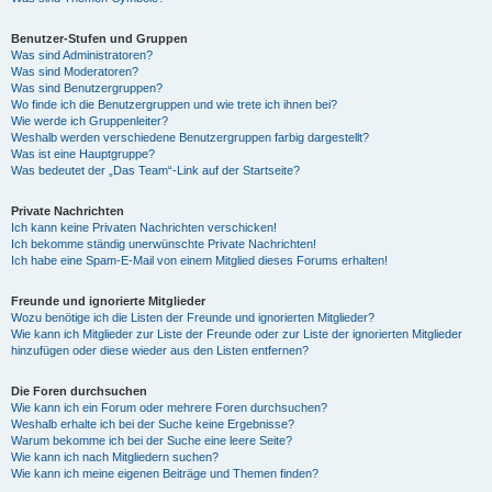
Benutzer-Stufen und Gruppen
Was sind Administratoren?
Was sind Moderatoren?
Was sind Benutzergruppen?
Wo finde ich die Benutzergruppen und wie trete ich ihnen bei?
Wie werde ich Gruppenleiter?
Weshalb werden verschiedene Benutzergruppen farbig dargestellt?
Was ist eine Hauptgruppe?
Was bedeutet der „Das Team“-Link auf der Startseite?
Private Nachrichten
Ich kann keine Privaten Nachrichten verschicken!
Ich bekomme ständig unerwünschte Private Nachrichten!
Ich habe eine Spam-E-Mail von einem Mitglied dieses Forums erhalten!
Freunde und ignorierte Mitglieder
Wozu benötige ich die Listen der Freunde und ignorierten Mitglieder?
Wie kann ich Mitglieder zur Liste der Freunde oder zur Liste der ignorierten Mitglieder
hinzufügen oder diese wieder aus den Listen entfernen?
Die Foren durchsuchen
Wie kann ich ein Forum oder mehrere Foren durchsuchen?
Weshalb erhalte ich bei der Suche keine Ergebnisse?
Warum bekomme ich bei der Suche eine leere Seite?
Wie kann ich nach Mitgliedern suchen?
Wie kann ich meine eigenen Beiträge und Themen finden?