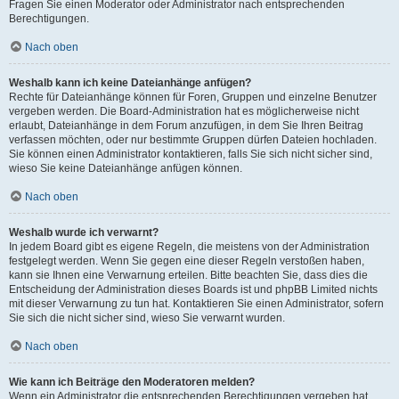
Fragen Sie einen Moderator oder Administrator nach entsprechenden
Berechtigungen.
Nach oben
Weshalb kann ich keine Dateianhänge anfügen?
Rechte für Dateianhänge können für Foren, Gruppen und einzelne Benutzer
vergeben werden. Die Board-Administration hat es möglicherweise nicht
erlaubt, Dateianhänge in dem Forum anzufügen, in dem Sie Ihren Beitrag
verfassen möchten, oder nur bestimmte Gruppen dürfen Dateien hochladen.
Sie können einen Administrator kontaktieren, falls Sie sich nicht sicher sind,
wieso Sie keine Dateianhänge anfügen können.
Nach oben
Weshalb wurde ich verwarnt?
In jedem Board gibt es eigene Regeln, die meistens von der Administration
festgelegt werden. Wenn Sie gegen eine dieser Regeln verstoßen haben,
kann sie Ihnen eine Verwarnung erteilen. Bitte beachten Sie, dass dies die
Entscheidung der Administration dieses Boards ist und phpBB Limited nichts
mit dieser Verwarnung zu tun hat. Kontaktieren Sie einen Administrator, sofern
Sie sich die nicht sicher sind, wieso Sie verwarnt wurden.
Nach oben
Wie kann ich Beiträge den Moderatoren melden?
Wenn ein Administrator die entsprechenden Berechtigungen vergeben hat,