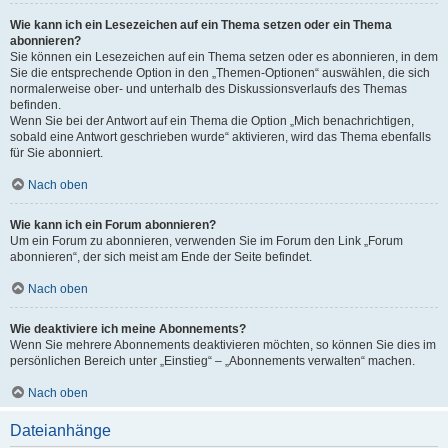
Wie kann ich ein Lesezeichen auf ein Thema setzen oder ein Thema
abonnieren?
Sie können ein Lesezeichen auf ein Thema setzen oder es abonnieren, in dem
Sie die entsprechende Option in den „Themen-Optionen“ auswählen, die sich
normalerweise ober- und unterhalb des Diskussionsverlaufs des Themas
befinden.
Wenn Sie bei der Antwort auf ein Thema die Option „Mich benachrichtigen,
sobald eine Antwort geschrieben wurde“ aktivieren, wird das Thema ebenfalls
für Sie abonniert.
Nach oben
Wie kann ich ein Forum abonnieren?
Um ein Forum zu abonnieren, verwenden Sie im Forum den Link „Forum
abonnieren“, der sich meist am Ende der Seite befindet.
Nach oben
Wie deaktiviere ich meine Abonnements?
Wenn Sie mehrere Abonnements deaktivieren möchten, so können Sie dies im
persönlichen Bereich unter „Einstieg“ – „Abonnements verwalten“ machen.
Nach oben
Dateianhänge