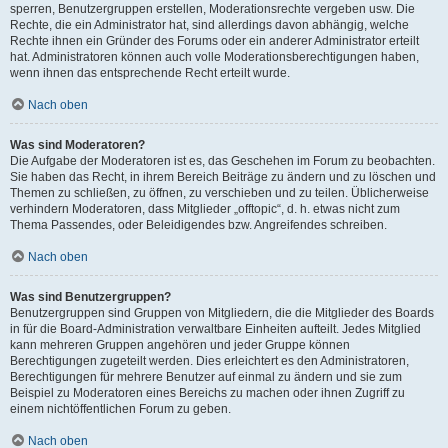
sperren, Benutzergruppen erstellen, Moderationsrechte vergeben usw. Die
Rechte, die ein Administrator hat, sind allerdings davon abhängig, welche
Rechte ihnen ein Gründer des Forums oder ein anderer Administrator erteilt
hat. Administratoren können auch volle Moderationsberechtigungen haben,
wenn ihnen das entsprechende Recht erteilt wurde.
Nach oben
Was sind Moderatoren?
Die Aufgabe der Moderatoren ist es, das Geschehen im Forum zu beobachten.
Sie haben das Recht, in ihrem Bereich Beiträge zu ändern und zu löschen und
Themen zu schließen, zu öffnen, zu verschieben und zu teilen. Üblicherweise
verhindern Moderatoren, dass Mitglieder „offtopic“, d. h. etwas nicht zum
Thema Passendes, oder Beleidigendes bzw. Angreifendes schreiben.
Nach oben
Was sind Benutzergruppen?
Benutzergruppen sind Gruppen von Mitgliedern, die die Mitglieder des Boards
in für die Board-Administration verwaltbare Einheiten aufteilt. Jedes Mitglied
kann mehreren Gruppen angehören und jeder Gruppe können
Berechtigungen zugeteilt werden. Dies erleichtert es den Administratoren,
Berechtigungen für mehrere Benutzer auf einmal zu ändern und sie zum
Beispiel zu Moderatoren eines Bereichs zu machen oder ihnen Zugriff zu
einem nichtöffentlichen Forum zu geben.
Nach oben