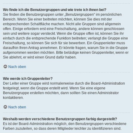
Wo finde ich die Benutzergruppen und wie trete ich ihnen bei?
Sie finden die Benutzergruppen unter „Benutzergruppen“ im persönlichen
Bereich. Wenn Sie einer beitreten möchten, können Sie dies mit der
entsprechenden Schaltfläche machen. Nicht alle Gruppen sind allgemein
offen. Einige erfordern erst eine Freischaltung, andere können geschlossen
sein und weitere sogar versteckt. Wenn die Gruppe offen ist, können Sie ihr
einfach durch die entsprechende Funktion beitreten; verlangt die Gruppe eine
Freischaltung, so können Sie sich für sie bewerben. Ein Gruppenleiter muss
daraufhin Ihren Antrag annehmen. Er könnte fragen, warum Sie in die Gruppe
aufgenommen werden möchten. Bitte belästige keinen Gruppenleiter, wenn er
Sie ablehnt, er wird einen Grund dafür haben.
Nach oben
Wie werde ich Gruppenleiter?
Der Leiter einer Gruppe wird normalerweise durch die Board-Administration
festgelegt, wenn die Gruppe erstellt wird. Wenn Sie eine eigene
Benutzergruppe erstellen möchten, dann sollten Sie einen Administrator
kontaktieren.
Nach oben
Weshalb werden verschiedene Benutzergruppen farbig dargestellt?
Es ist der Board-Administration möglich, den Benutzergruppen verschiedene
Farben zuzuteilen, so dass deren Mitglieder leichter zu identifizieren sind.