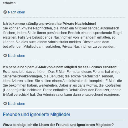
erhalten.
Nach oben
Ich bekomme ständig unerwünschte Private Nachrichten!
Sie können Private Nachrichten, die Ihnen ein Mitglied sendet, automatisch
löschen, indem Sie in Ihrem persönlichen Bereich eine entsprechende Regel
erstellen. Falls Sie belästigende Nachrichten von jemandem erhalten, so
können Sie dies auch einem Administrator melden. Dieser kann dem
betreffenden Mitglied dann verbieten, Private Nachrichten zu versenden.
Nach oben
Ich habe eine Spam-E-Mail von einem Mitglied dieses Forums erhalten!
Es tut uns leid, das zu hören. Das E-Mail-Formular dieses Forums hat einige
Sicherheitsvorkehrungen, die Benutzer, die solche Nachrichten senden,
identifizieren sollen. Sie sollten einem Administrator die komplette E-Mail, die
Sie bekommen haben, weiterleiten. Dabei ist es ganz wichtig, die Kopfzeilen
(Headers) mitzuschicken. Diese enthalten Details über den Benutzer, der die
E-Mail verschickt hat. Der Administrator kann dann entsprechend reagieren.
Nach oben
Freunde und ignorierte Mitglieder
Wozu benötige ich die Listen der Freunde und ignorierten Mitglieder?