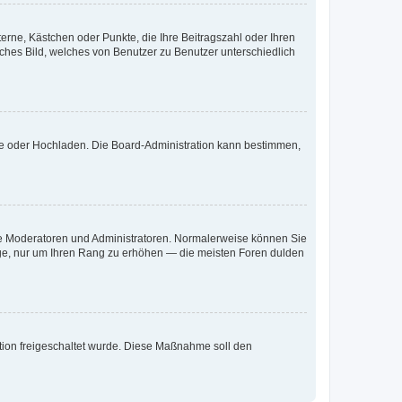
terne, Kästchen oder Punkte, die Ihre Beitragszahl oder Ihren
iches Bild, welches von Benutzer zu Benutzer unterschiedlich
ote oder Hochladen. Die Board-Administration kann bestimmen,
 wie Moderatoren und Administratoren. Normalerweise können Sie
räge, nur um Ihren Rang zu erhöhen — die meisten Foren dulden
ration freigeschaltet wurde. Diese Maßnahme soll den