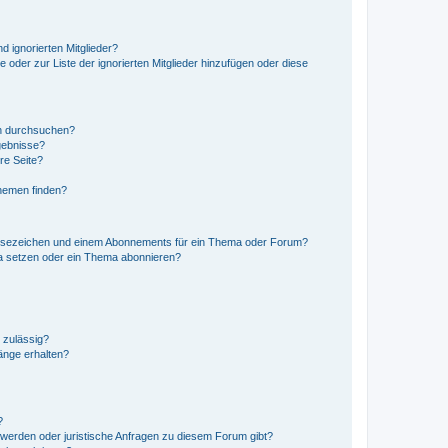
d ignorierten Mitglieder?
e oder zur Liste der ignorierten Mitglieder hinzufügen oder diese
en durchsuchen?
gebnisse?
re Seite?
hemen finden?
esezeichen und einem Abonnements für ein Thema oder Forum?
a setzen oder ein Thema abonnieren?
 zulässig?
hänge erhalten?
?
hwerden oder juristische Anfragen zu diesem Forum gibt?