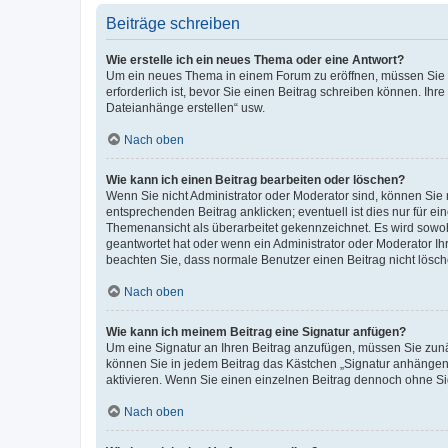
Beiträge schreiben
Wie erstelle ich ein neues Thema oder eine Antwort?
Um ein neues Thema in einem Forum zu eröffnen, müssen Sie au
erforderlich ist, bevor Sie einen Beitrag schreiben können. Ihr
Dateianhänge erstellen“ usw.
Nach oben
Wie kann ich einen Beitrag bearbeiten oder löschen?
Wenn Sie nicht Administrator oder Moderator sind, können Sie 
entsprechenden Beitrag anklicken; eventuell ist dies nur für ei
Themenansicht als überarbeitet gekennzeichnet. Es wird sowohl
geantwortet hat oder wenn ein Administrator oder Moderator Ihren
beachten Sie, dass normale Benutzer einen Beitrag nicht lösc
Nach oben
Wie kann ich meinem Beitrag eine Signatur anfügen?
Um eine Signatur an Ihren Beitrag anzufügen, müssen Sie zunäc
können Sie in jedem Beitrag das Kästchen „Signatur anhängen“
aktivieren. Wenn Sie einen einzelnen Beitrag dennoch ohne Si
Nach oben