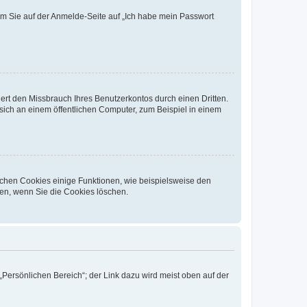
dem Sie auf der Anmelde-Seite auf „Ich habe mein Passwort
rt den Missbrauch Ihres Benutzerkontos durch einen Dritten.
ich an einem öffentlichen Computer, zum Beispiel in einem
ichen Cookies einige Funktionen, wie beispielsweise den
fen, wenn Sie die Cookies löschen.
„Persönlichen Bereich“; der Link dazu wird meist oben auf der