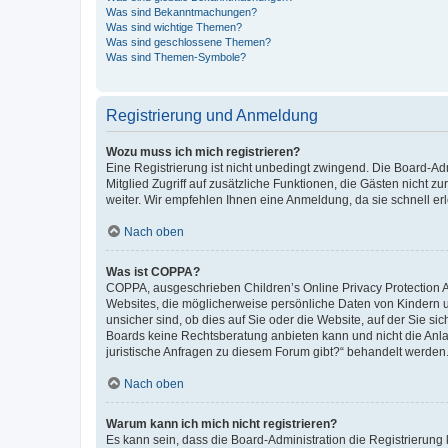
Was sind Bekanntmachungen?
Was sind wichtige Themen?
Was sind geschlossene Themen?
Was sind Themen-Symbole?
Registrierung und Anmeldung
Wozu muss ich mich registrieren?
Eine Registrierung ist nicht unbedingt zwingend. Die Board-Admi
Mitglied Zugriff auf zusätzliche Funktionen, die Gästen nicht z
weiter. Wir empfehlen Ihnen eine Anmeldung, da sie schnell erled
Nach oben
Was ist COPPA?
COPPA, ausgeschrieben Children’s Online Privacy Protection Ac
Websites, die möglicherweise persönliche Daten von Kindern 
unsicher sind, ob dies auf Sie oder die Website, auf der Sie sic
Boards keine Rechtsberatung anbieten kann und nicht die Anlauf
juristische Anfragen zu diesem Forum gibt?“ behandelt werden
Nach oben
Warum kann ich mich nicht registrieren?
Es kann sein, dass die Board-Administration die Registrierung