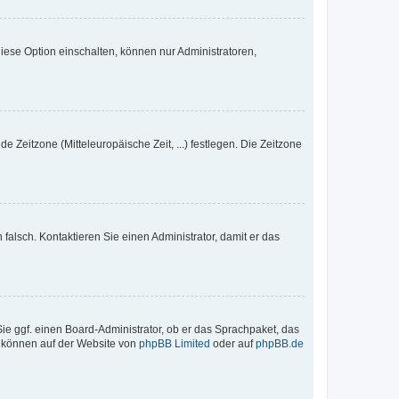
iese Option einschalten, können nur Administratoren,
e Zeitzone (Mitteleuropäische Zeit, ...) festlegen. Die Zeitzone
h falsch. Kontaktieren Sie einen Administrator, damit er das
Sie ggf. einen Board-Administrator, ob er das Sprachpaket, das
zu können auf der Website von
phpBB Limited
oder auf
phpBB.de