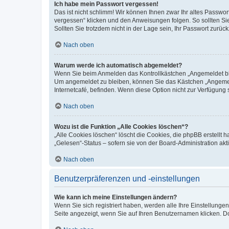
Ich habe mein Passwort vergessen!
Das ist nicht schlimm! Wir können Ihnen zwar Ihr altes Passwo
vergessen“ klicken und den Anweisungen folgen. So sollten Si
Sollten Sie trotzdem nicht in der Lage sein, Ihr Passwort zurü
Nach oben
Warum werde ich automatisch abgemeldet?
Wenn Sie beim Anmelden das Kontrollkästchen „Angemeldet blei
Um angemeldet zu bleiben, können Sie das Kästchen „Angemeld
Internetcafé, befinden. Wenn diese Option nicht zur Verfügung 
Nach oben
Wozu ist die Funktion „Alle Cookies löschen“?
„Alle Cookies löschen“ löscht die Cookies, die phpBB erstellt
„Gelesen“-Status – sofern sie von der Board-Administration a
Nach oben
Benutzerpräferenzen und -einstellungen
Wie kann ich meine Einstellungen ändern?
Wenn Sie sich registriert haben, werden alle Ihre Einstellung
Seite angezeigt, wenn Sie auf Ihren Benutzernamen klicken. Do