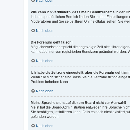
Nach oben
Wie kann ich verhindern, dass mein Benutzername in der Onl
In Ihrem persönlichen Bereich finden Sie in den Einstellungen
Moderatoren und Sie selbst Ihren Online-Status sehen. Sie we
Nach oben
Die Forenuhr geht falsch!
Möglicherweise entspricht die angezeigte Zeit nicht Ihrer eigene
kann dabei nur von registrierten Benutzern geändert werden. Wenn
Nach oben
Ich habe die Zeitzone eingestellt, aber die Forenuhr geht im
Wenn Sie sich sicher sind, dass Sie die Zeitzone richtig eingest
Problem beheben kann.
Nach oben
Meine Sprache steht auf diesem Board nicht zur Auswahl!
Meist hat die Board-Administration entweder Ihre Sprache nicht
Sie benötigen, installieren kann. Falls es noch nicht existier
gefunden werden.
Nach oben