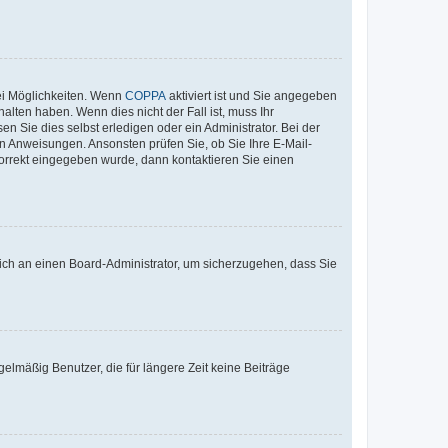
ei Möglichkeiten. Wenn
COPPA
aktiviert ist und Sie angegeben
alten haben. Wenn dies nicht der Fall ist, muss Ihr
n Sie dies selbst erledigen oder ein Administrator. Bei der
nen Anweisungen. Ansonsten prüfen Sie, ob Sie Ihre E-Mail-
korrekt eingegeben wurde, dann kontaktieren Sie einen
 sich an einen Board-Administrator, um sicherzugehen, dass Sie
elmäßig Benutzer, die für längere Zeit keine Beiträge