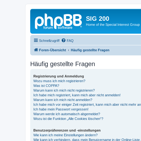
SIG 200
Home of the Special Interest Group
Schnellzugriff
FAQ
Foren-Übersicht
Häufig gestellte Fragen
Häufig gestellte Fragen
Registrierung und Anmeldung
Wozu muss ich mich registrieren?
Was ist COPPA?
Warum kann ich mich nicht registrieren?
Ich habe mich registriert, kann mich aber nicht anmelden!
Warum kann ich mich nicht anmelden?
Ich habe mich vor einiger Zeit registriert, kann mich aber nicht mehr 
Ich habe mein Passwort vergessen!
Warum werde ich automatisch abgemeldet?
Wozu ist die Funktion „Alle Cookies löschen“?
Benutzerpräferenzen und -einstellungen
Wie kann ich meine Einstellungen ändern?
Wie kann ich verhindern, dass mein Benutzername in der Online-Liste 