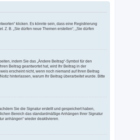
worten“ klicken. Es könnte sein, dass eine Registrierung
t. Z. B. „Sie dürfen neue Themen erstellen“, „Sie dürfen
beiten, indem Sie das „Ändere Beitrag“-Symbol für den
ren Beitrag geantwortet hat, wird Ihr Beitrag in der
nweis erscheint nicht, wenn noch niemand auf Ihren Beitrag
Notiz hinterlassen, warum Ihr Beitrag überarbeitet wurde. Bitte
chdem Sie die Signatur erstellt und gespeichert haben,
nlichen Bereich das standardmäßige Anhängen Ihrer Signatur
tur anhängen“ wieder deaktivieren.