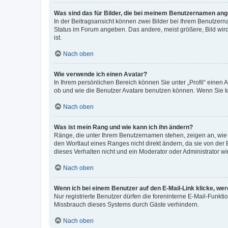
Was sind das für Bilder, die bei meinem Benutzernamen an
In der Beitragsansicht können zwei Bilder bei Ihrem Benutzerna
Status im Forum angeben. Das andere, meist größere, Bild wird 
ist.
Nach oben
Wie verwende ich einen Avatar?
In Ihrem persönlichen Bereich können Sie unter „Profil“ einen
ob und wie die Benutzer Avatare benutzen können. Wenn Sie ke
Nach oben
Was ist mein Rang und wie kann ich ihn ändern?
Ränge, die unter Ihrem Benutzernamen stehen, zeigen an, wie v
den Wortlaut eines Ranges nicht direkt ändern, da sie von der
dieses Verhalten nicht und ein Moderator oder Administrator 
Nach oben
Wenn ich bei einem Benutzer auf den E-Mail-Link klicke, we
Nur registrierte Benutzer dürfen die foreninterne E-Mail-Funkt
Missbrauch dieses Systems durch Gäste verhindern.
Nach oben