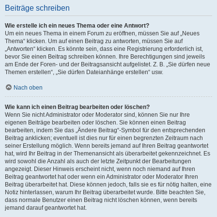
Beiträge schreiben
Wie erstelle ich ein neues Thema oder eine Antwort?
Um ein neues Thema in einem Forum zu eröffnen, müssen Sie auf „Neues
Thema“ klicken. Um auf einen Beitrag zu antworten, müssen Sie auf
„Antworten“ klicken. Es könnte sein, dass eine Registrierung erforderlich ist,
bevor Sie einen Beitrag schreiben können. Ihre Berechtigungen sind jeweils
am Ende der Foren- und der Beitragsansicht aufgelistet. Z. B. „Sie dürfen neue
Themen erstellen“, „Sie dürfen Dateianhänge erstellen“ usw.
Nach oben
Wie kann ich einen Beitrag bearbeiten oder löschen?
Wenn Sie nicht Administrator oder Moderator sind, können Sie nur Ihre
eigenen Beiträge bearbeiten oder löschen. Sie können einen Beitrag
bearbeiten, indem Sie das „Ändere Beitrag“-Symbol für den entsprechenden
Beitrag anklicken; eventuell ist dies nur für einen begrenzten Zeitraum nach
seiner Erstellung möglich. Wenn bereits jemand auf Ihren Beitrag geantwortet
hat, wird Ihr Beitrag in der Themenansicht als überarbeitet gekennzeichnet. Es
wird sowohl die Anzahl als auch der letzte Zeitpunkt der Bearbeitungen
angezeigt. Dieser Hinweis erscheint nicht, wenn noch niemand auf Ihren
Beitrag geantwortet hat oder wenn ein Administrator oder Moderator Ihren
Beitrag überarbeitet hat. Diese können jedoch, falls sie es für nötig halten, eine
Notiz hinterlassen, warum Ihr Beitrag überarbeitet wurde. Bitte beachten Sie,
dass normale Benutzer einen Beitrag nicht löschen können, wenn bereits
jemand darauf geantwortet hat.