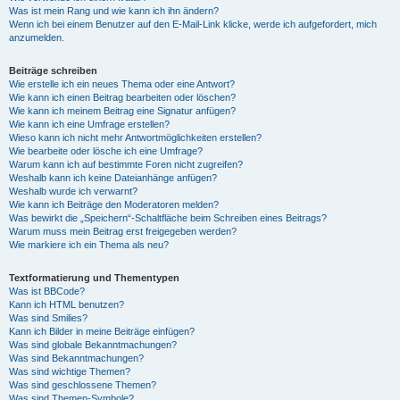
Was ist mein Rang und wie kann ich ihn ändern?
Wenn ich bei einem Benutzer auf den E-Mail-Link klicke, werde ich aufgefordert, mich
anzumelden.
Beiträge schreiben
Wie erstelle ich ein neues Thema oder eine Antwort?
Wie kann ich einen Beitrag bearbeiten oder löschen?
Wie kann ich meinem Beitrag eine Signatur anfügen?
Wie kann ich eine Umfrage erstellen?
Wieso kann ich nicht mehr Antwortmöglichkeiten erstellen?
Wie bearbeite oder lösche ich eine Umfrage?
Warum kann ich auf bestimmte Foren nicht zugreifen?
Weshalb kann ich keine Dateianhänge anfügen?
Weshalb wurde ich verwarnt?
Wie kann ich Beiträge den Moderatoren melden?
Was bewirkt die „Speichern“-Schaltfläche beim Schreiben eines Beitrags?
Warum muss mein Beitrag erst freigegeben werden?
Wie markiere ich ein Thema als neu?
Textformatierung und Thementypen
Was ist BBCode?
Kann ich HTML benutzen?
Was sind Smilies?
Kann ich Bilder in meine Beiträge einfügen?
Was sind globale Bekanntmachungen?
Was sind Bekanntmachungen?
Was sind wichtige Themen?
Was sind geschlossene Themen?
Was sind Themen-Symbole?