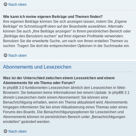
Nach oben
Wie kann ich meine eigenen Beiträge und Themen finden?
Ihre eigenen Beiträge können Sie sich anzeigen lassen, indem Sie „Eigene
Beiträge“ im Schnellzugriff oben auf der Boardseite auswählen. Alternativ
können Sie auch „Ihre Beiträge anzeigen“ in Ihrem persönlichen Bereich oder
„Beiträge des Benutzers suchen“ auf Ihrer eigenen Profilseite verwenden.
Benutzen Sie die erweiterte Suche, um nach von Ihnen erstellen Themen zu
suchen. Tragen Sie dort die entsprechenden Optionen in die Suchmaske ein.
Nach oben
Abonnements und Lesezeichen
Was ist der Unterschied zwischen einem Lesezeichen und einem
Abonnements für ein Thema oder Forum?
In phpBB 3.0 funktionierten Lesezeichen ähnlich den Lesezeichen in Web-
Browsern: Sie bekamen keine Informationen bei einem Update. In phpBB 3.1
ähneln Lesezeichen mehr einem Abonnement: Sie können eine
Benachrichtigung erhalten, wenn ein Thema aktualisiert wird. Abonnements
hingegen informieren Sie bei einer Aktualisierung eines Themas oder eines
Forums des Boards. Die Benachrichtigungsoptionen für Lesezeichen und
Abonnements können im persönlichen Bereich unter „Benachrichtigungen
einstellen“ geändert werden.
Nach oben