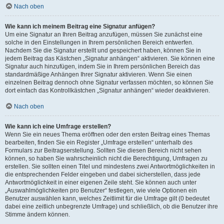
Nach oben
Wie kann ich meinem Beitrag eine Signatur anfügen?
Um eine Signatur an Ihren Beitrag anzufügen, müssen Sie zunächst eine
solche in den Einstellungen in Ihrem persönlichen Bereich entwerfen.
Nachdem Sie die Signatur erstellt und gespeichert haben, können Sie in
jedem Beitrag das Kästchen „Signatur anhängen“ aktivieren. Sie können eine
Signatur auch hinzufügen, indem Sie in Ihrem persönlichen Bereich das
standardmäßige Anhängen Ihrer Signatur aktivieren. Wenn Sie einen
einzelnen Beitrag dennoch ohne Signatur verfassen möchten, so können Sie
dort einfach das Kontrollkästchen „Signatur anhängen“ wieder deaktivieren.
Nach oben
Wie kann ich eine Umfrage erstellen?
Wenn Sie ein neues Thema eröffnen oder den ersten Beitrag eines Themas
bearbeiten, finden Sie ein Register „Umfrage erstellen“ unterhalb des
Formulars zur Beitragserstellung. Sollten Sie diesen Bereich nicht sehen
können, so haben Sie wahrscheinlich nicht die Berechtigung, Umfragen zu
erstellen. Sie sollten einen Titel und mindestens zwei Antwortmöglichkeiten in
die entsprechenden Felder eingeben und dabei sicherstellen, dass jede
Antwortmöglichkeit in einer eigenen Zeile steht. Sie können auch unter
„Auswahlmöglichkeiten pro Benutzer“ festlegen, wie viele Optionen ein
Benutzer auswählen kann, welches Zeitlimit für die Umfrage gilt (0 bedeutet
dabei eine zeitlich unbegrenzte Umfrage) und schließlich, ob die Benutzer ihre
Stimme ändern können.