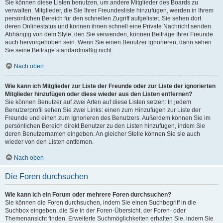
Sie können diese Listen benutzen, um andere Mitglieder des Boards zu
verwalten. Mitglieder, die Sie Ihrer Freundesliste hinzufügen, werden in Ihrem
persönlichen Bereich für den schnellen Zugriff aufgelistet. Sie sehen dort
deren Onlinestatus und können ihnen schnell eine Private Nachricht senden.
Abhängig von dem Style, den Sie verwenden, können Beiträge Ihrer Freunde
auch hervorgehoben sein. Wenn Sie einen Benutzer ignorieren, dann sehen
Sie seine Beiträge standardmäßig nicht.
Nach oben
Wie kann ich Mitglieder zur Liste der Freunde oder zur Liste der ignorierten
Mitglieder hinzufügen oder diese wieder aus den Listen entfernen?
Sie können Benutzer auf zwei Arten auf diese Listen setzen: In jedem
Benutzerprofil sehen Sie zwei Links: einen zum Hinzufügen zur Liste der
Freunde und einen zum Ignorieren des Benutzers. Außerdem können Sie im
persönlichen Bereich direkt Benutzer zu den Listen hinzufügen, indem Sie
deren Benutzernamen eingeben. An gleicher Stelle können Sie sie auch
wieder von den Listen entfernen.
Nach oben
Die Foren durchsuchen
Wie kann ich ein Forum oder mehrere Foren durchsuchen?
Sie können die Foren durchsuchen, indem Sie einen Suchbegriff in die
Suchbox eingeben, die Sie in der Foren-Übersicht, der Foren- oder
Themenansicht finden. Erweiterte Suchmöglichkeiten erhalten Sie, indem Sie