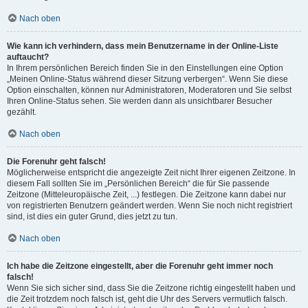
Nach oben
Wie kann ich verhindern, dass mein Benutzername in der Online-Liste
auftaucht?
In Ihrem persönlichen Bereich finden Sie in den Einstellungen eine Option
„Meinen Online-Status während dieser Sitzung verbergen“. Wenn Sie diese
Option einschalten, können nur Administratoren, Moderatoren und Sie selbst
Ihren Online-Status sehen. Sie werden dann als unsichtbarer Besucher
gezählt.
Nach oben
Die Forenuhr geht falsch!
Möglicherweise entspricht die angezeigte Zeit nicht Ihrer eigenen Zeitzone. In
diesem Fall sollten Sie im „Persönlichen Bereich“ die für Sie passende
Zeitzone (Mitteleuropäische Zeit, ...) festlegen. Die Zeitzone kann dabei nur
von registrierten Benutzern geändert werden. Wenn Sie noch nicht registriert
sind, ist dies ein guter Grund, dies jetzt zu tun.
Nach oben
Ich habe die Zeitzone eingestellt, aber die Forenuhr geht immer noch
falsch!
Wenn Sie sich sicher sind, dass Sie die Zeitzone richtig eingestellt haben und
die Zeit trotzdem noch falsch ist, geht die Uhr des Servers vermutlich falsch.