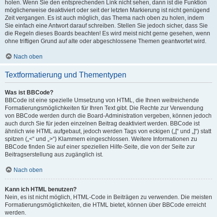
holen. Wenn Sie den entsprechenden Link nicht sehen, dann ist die Funktion
möglicherweise deaktiviert oder seit der letzten Markierung ist nicht genügend
Zeit vergangen. Es ist auch möglich, das Thema nach oben zu holen, indem
Sie einfach eine Antwort darauf schreiben. Stellen Sie jedoch sicher, dass Sie
die Regeln dieses Boards beachten! Es wird meist nicht gerne gesehen, wenn
ohne triftigen Grund auf alte oder abgeschlossene Themen geantwortet wird.
Nach oben
Textformatierung und Thementypen
Was ist BBCode?
BBCode ist eine spezielle Umsetzung von HTML, die Ihnen weitreichende
Formatierungsmöglichkeiten für Ihren Text gibt. Die Rechte zur Verwendung
von BBCode werden durch die Board-Administration vergeben, können jedoch
auch durch Sie für jeden einzelnen Beitrag deaktiviert werden. BBCode ist
ähnlich wie HTML aufgebaut, jedoch werden Tags von eckigen („[“ und „]“) statt
spitzen („<“ und „>“) Klammern eingeschlossen. Weitere Informationen zu
BBCode finden Sie auf einer speziellen Hilfe-Seite, die von der Seite zur
Beitragserstellung aus zugänglich ist.
Nach oben
Kann ich HTML benutzen?
Nein, es ist nicht möglich, HTML-Code in Beiträgen zu verwenden. Die meisten
Formatierungsmöglichkeiten, die HTML bietet, können über BBCode erreicht
werden.