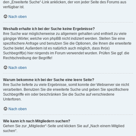
den „Erweiterte Suche“-Link anklicken, der von jeder Seite des Forums aus
verfügbar ist.
Nach oben
Weshalb erhalte ich bei der Suche keine Ergebnisse?
Ihre Suche war möglicherweise zu allgemein gehalten und enthielt zu viele
gängige Wörter, welche von phpBB nicht indiziert werden. Stellen Sie eine
spezifischere Anfrage und benutzen Sie die Optionen, die Ihnen die erweiterte
Suche bietet. Außerdem ist es natürlich auch möglich, dass Ihr(e)
Suchbegriff(e) hier nirgends im Forum verwendet wurden. Prüfen Sie ggf. die
Rechtschreibung der Begriffe!
Nach oben
Warum bekomme ich bei der Suche eine leere Seite?
Ihre Suche lieferte zu viele Ergebnisse, somit konnte der Webserver sie nicht
verarbeiten. Benutzen Sie die erweiterte Suche und geben Sie spezifischere
Suchbegriffe ein oder beschränken Sie die Suche auf verschiedene
Unterforen.
Nach oben
Wie kann ich nach Mitgliedern suchen?
Gehen Sie zur „Mitglieder“-Seite und klicken Sie auf „Nach einem Mitglied
suchen“.