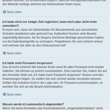
gesperrt wurden. Es ist ebenfalls möglich, dass ein Konfigurationsproblem mit
der Website vorliegt, welches ein Administrator lösen muss.
Nach oben
Ich habe mich vor einiger Zeit registriert, kann mich aber nicht mehr
anmelden?!
Es kann sein, dass ein Administrator Ihr Benutzerkonto aus verschieden
Gründen deaktiviert oder gelöscht hat. Außerdem löschen viele Boards
regelmäßig Benutzer, die für längere Zeit keine Beiträge geschrieben haben,
um die Datenbankgröße zu verringern. Registrieren Sie sich einfach erneut
und nehmen Sie aktiv an den Diskussionen teil!
Nach oben
Ich habe mein Passwort vergessen!
Das ist nicht schlimm! Wir können Ihnen zwar Ihr altes Passwort nicht wieder
mitteilen, Sie können es jedoch zurücksetzen. Dies machen Sie, indem Sie auf
der Anmelde-Seite auf „Ich habe mein Passwort vergessen“ klicken und den
Anweisungen folgen. So sollten Sie sich schnell wieder anmelden können.
Sollten Sie trotzdem nicht in der Lage sein, Ihr Passwort zurückzusetzen, so
wenden Sie sich an die Board-Administration.
Nach oben
Warum werde ich automatisch abgemeldet?
Wenn Sie beim Anmelden das Kontrollkästchen „Angemeldet bleiben“ nicht