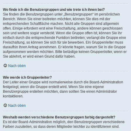
Wo finde ich die Benutzergruppen und wie trete ich ihnen bei?
Sie finden die Benutzergruppen unter „Benutzergruppen“ im persönlichen
Bereich. Wenn Sie einer beitreten möchten, können Sie dies mit der
entsprechenden Schaltfläche machen. Nicht alle Gruppen sind allgemein
offen. Einige erfordern erst eine Freischaltung, andere können geschlossen
sein und weitere sogar versteckt. Wenn die Gruppe offen ist, können Sie ihr
einfach durch die entsprechende Funktion beitreten; verlangt die Gruppe eine
Freischaltung, so können Sie sich für sie bewerben. Ein Gruppenleiter muss
daraufhin Ihren Antrag annehmen. Er könnte fragen, warum Sie in die Gruppe
aufgenommen werden möchten. Bitte belästige keinen Gruppenleiter, wenn er
Sie ablehnt, er wird einen Grund dafür haben.
Nach oben
Wie werde ich Gruppenleiter?
Der Leiter einer Gruppe wird normalerweise durch die Board-Administration
festgelegt, wenn die Gruppe erstellt wird. Wenn Sie eine eigene
Benutzergruppe erstellen möchten, dann sollten Sie einen Administrator
kontaktieren.
Nach oben
Weshalb werden verschiedene Benutzergruppen farbig dargestellt?
Es ist der Board-Administration möglich, den Benutzergruppen verschiedene
Farben zuzuteilen, so dass deren Mitglieder leichter zu identifizieren sind.