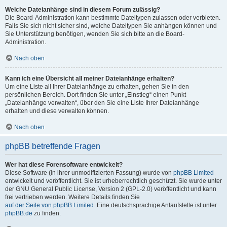
Welche Dateianhänge sind in diesem Forum zulässig?
Die Board-Administration kann bestimmte Dateitypen zulassen oder verbieten.
Falls Sie sich nicht sicher sind, welche Dateitypen Sie anhängen können und
Sie Unterstützung benötigen, wenden Sie sich bitte an die Board-
Administration.
Nach oben
Kann ich eine Übersicht all meiner Dateianhänge erhalten?
Um eine Liste all Ihrer Dateianhänge zu erhalten, gehen Sie in den
persönlichen Bereich. Dort finden Sie unter „Einstieg“ einen Punkt
„Dateianhänge verwalten“, über den Sie eine Liste Ihrer Dateianhänge
erhalten und diese verwalten können.
Nach oben
phpBB betreffende Fragen
Wer hat diese Forensoftware entwickelt?
Diese Software (in ihrer unmodifizierten Fassung) wurde von
phpBB Limited
entwickelt und veröffentlicht. Sie ist urheberrechtlich geschützt. Sie wurde unter
der GNU General Public License, Version 2 (GPL-2.0) veröffentlicht und kann
frei vertrieben werden. Weitere Details finden Sie
auf der Seite von phpBB Limited
. Eine deutschsprachige Anlaufstelle ist unter
phpBB.de
zu finden.