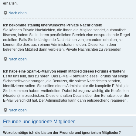
erhalten.
Nach oben
Ich bekomme ständig unerwünschte Private Nachrichten!
Sie können Private Nachrichten, die Ihnen ein Mitglied sendet, automatisch
löschen, indem Sie in Ihrem persönlichen Bereich eine entsprechende Regel
erstellen. Falls Sie belästigende Nachrichten von jemandem erhalten, so
können Sie dies auch einem Administrator melden. Dieser kann dem
betreffenden Mitglied dann verbieten, Private Nachrichten zu versenden.
Nach oben
Ich habe eine Spam-E-Mail von einem Mitglied dieses Forums erhalten!
Es tut uns leid, das zu hören. Das E-Mail-Formular dieses Forums hat einige
Sicherheitsvorkehrungen, die Benutzer, die solche Nachrichten senden,
identifizieren sollen. Sie sollten einem Administrator die komplette E-Mail, die
Sie bekommen haben, weiterleiten. Dabei ist es ganz wichtig, die Kopfzeilen
(Headers) mitzuschicken. Diese enthalten Details über den Benutzer, der die
E-Mail verschickt hat. Der Administrator kann dann entsprechend reagieren.
Nach oben
Freunde und ignorierte Mitglieder
Wozu benötige ich die Listen der Freunde und ignorierten Mitglieder?