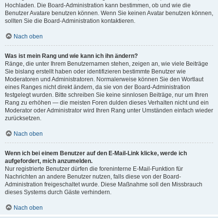
Hochladen. Die Board-Administration kann bestimmen, ob und wie die
Benutzer Avatare benutzen können. Wenn Sie keinen Avatar benutzen können,
sollten Sie die Board-Administration kontaktieren.
Nach oben
Was ist mein Rang und wie kann ich ihn ändern?
Ränge, die unter Ihrem Benutzernamen stehen, zeigen an, wie viele Beiträge
Sie bislang erstellt haben oder identifizieren bestimmte Benutzer wie
Moderatoren und Administratoren. Normalerweise können Sie den Wortlaut
eines Ranges nicht direkt ändern, da sie von der Board-Administration
festgelegt wurden. Bitte schreiben Sie keine sinnlosen Beiträge, nur um Ihren
Rang zu erhöhen — die meisten Foren dulden dieses Verhalten nicht und ein
Moderator oder Administrator wird Ihren Rang unter Umständen einfach wieder
zurücksetzen.
Nach oben
Wenn ich bei einem Benutzer auf den E-Mail-Link klicke, werde ich
aufgefordert, mich anzumelden.
Nur registrierte Benutzer dürfen die foreninterne E-Mail-Funktion für
Nachrichten an andere Benutzer nutzen, falls diese von der Board-
Administration freigeschaltet wurde. Diese Maßnahme soll den Missbrauch
dieses Systems durch Gäste verhindern.
Nach oben