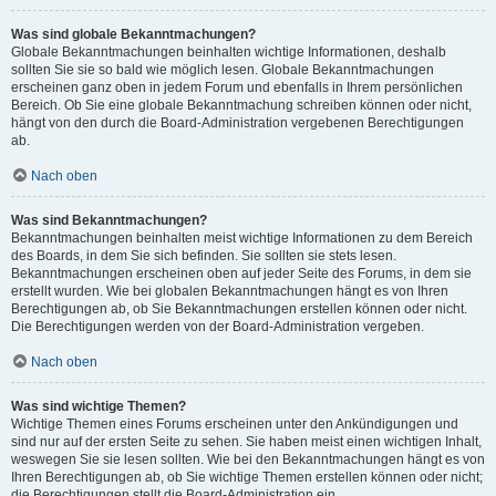
Was sind globale Bekanntmachungen?
Globale Bekanntmachungen beinhalten wichtige Informationen, deshalb
sollten Sie sie so bald wie möglich lesen. Globale Bekanntmachungen
erscheinen ganz oben in jedem Forum und ebenfalls in Ihrem persönlichen
Bereich. Ob Sie eine globale Bekanntmachung schreiben können oder nicht,
hängt von den durch die Board-Administration vergebenen Berechtigungen
ab.
Nach oben
Was sind Bekanntmachungen?
Bekanntmachungen beinhalten meist wichtige Informationen zu dem Bereich
des Boards, in dem Sie sich befinden. Sie sollten sie stets lesen.
Bekanntmachungen erscheinen oben auf jeder Seite des Forums, in dem sie
erstellt wurden. Wie bei globalen Bekanntmachungen hängt es von Ihren
Berechtigungen ab, ob Sie Bekanntmachungen erstellen können oder nicht.
Die Berechtigungen werden von der Board-Administration vergeben.
Nach oben
Was sind wichtige Themen?
Wichtige Themen eines Forums erscheinen unter den Ankündigungen und
sind nur auf der ersten Seite zu sehen. Sie haben meist einen wichtigen Inhalt,
weswegen Sie sie lesen sollten. Wie bei den Bekanntmachungen hängt es von
Ihren Berechtigungen ab, ob Sie wichtige Themen erstellen können oder nicht;
die Berechtigungen stellt die Board-Administration ein.