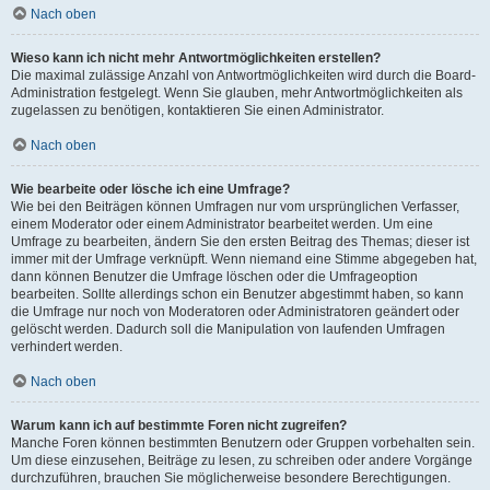
Nach oben
Wieso kann ich nicht mehr Antwortmöglichkeiten erstellen?
Die maximal zulässige Anzahl von Antwortmöglichkeiten wird durch die Board-
Administration festgelegt. Wenn Sie glauben, mehr Antwortmöglichkeiten als
zugelassen zu benötigen, kontaktieren Sie einen Administrator.
Nach oben
Wie bearbeite oder lösche ich eine Umfrage?
Wie bei den Beiträgen können Umfragen nur vom ursprünglichen Verfasser,
einem Moderator oder einem Administrator bearbeitet werden. Um eine
Umfrage zu bearbeiten, ändern Sie den ersten Beitrag des Themas; dieser ist
immer mit der Umfrage verknüpft. Wenn niemand eine Stimme abgegeben hat,
dann können Benutzer die Umfrage löschen oder die Umfrageoption
bearbeiten. Sollte allerdings schon ein Benutzer abgestimmt haben, so kann
die Umfrage nur noch von Moderatoren oder Administratoren geändert oder
gelöscht werden. Dadurch soll die Manipulation von laufenden Umfragen
verhindert werden.
Nach oben
Warum kann ich auf bestimmte Foren nicht zugreifen?
Manche Foren können bestimmten Benutzern oder Gruppen vorbehalten sein.
Um diese einzusehen, Beiträge zu lesen, zu schreiben oder andere Vorgänge
durchzuführen, brauchen Sie möglicherweise besondere Berechtigungen.