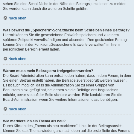
sehen Sie eine Schaltfläche in der Nähe des Beitrags, um diesen zu melden.
Sie werden dann durch die weiteren Schritte geführt.
Nach oben
Was bewirkt die „Speichern“-Schaltfläche beim Schreiben eines Beitrags?
Hiermit können Sie die geschriebene Entwürfe speichern und zu einem
späteren Zeitpunkt vervollständigen und absenden. Den gesicherten Beitrag
können Sie mit der Funktion „Gespeicherte Entwürfe verwalten“ in Ihrem
persönlichen Bereich erneut laden.
Nach oben
Warum muss mein Beitrag erst freigegeben werden?
Die Board-Administration kann entschieden haben, dass in dem Forum, in dem
Sie einen Beitrag erstellt haben, die Beiträge zuerst geprüft werden müssen.
Es ist auch möglich, dass die Administration Sie zu einer Gruppe von
Benutzern hinzugefügt hat, bei denen sie die Beiträge erst begutachten
möchte, bevor sie auf der Seite sichtbar werden. Bitte kontaktieren Sie die
Board-Administration, wenn Sie weitere Informationen dazu benötigen.
Nach oben
Wie markiere ich ein Thema als neu?
Durch Klicken des „Thema als neu markieren“-Links in der Beitragsansicht
können Sie das Thema wieder ganz nach oben auf die erste Seite des Forums