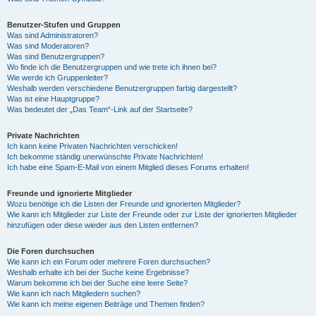
Benutzer-Stufen und Gruppen
Was sind Administratoren?
Was sind Moderatoren?
Was sind Benutzergruppen?
Wo finde ich die Benutzergruppen und wie trete ich ihnen bei?
Wie werde ich Gruppenleiter?
Weshalb werden verschiedene Benutzergruppen farbig dargestellt?
Was ist eine Hauptgruppe?
Was bedeutet der „Das Team“-Link auf der Startseite?
Private Nachrichten
Ich kann keine Privaten Nachrichten verschicken!
Ich bekomme ständig unerwünschte Private Nachrichten!
Ich habe eine Spam-E-Mail von einem Mitglied dieses Forums erhalten!
Freunde und ignorierte Mitglieder
Wozu benötige ich die Listen der Freunde und ignorierten Mitglieder?
Wie kann ich Mitglieder zur Liste der Freunde oder zur Liste der ignorierten Mitglieder
hinzufügen oder diese wieder aus den Listen entfernen?
Die Foren durchsuchen
Wie kann ich ein Forum oder mehrere Foren durchsuchen?
Weshalb erhalte ich bei der Suche keine Ergebnisse?
Warum bekomme ich bei der Suche eine leere Seite?
Wie kann ich nach Mitgliedern suchen?
Wie kann ich meine eigenen Beiträge und Themen finden?