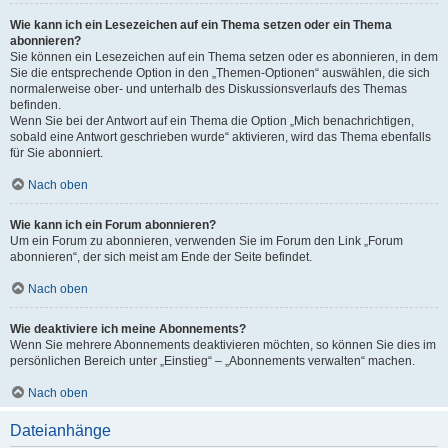
Wie kann ich ein Lesezeichen auf ein Thema setzen oder ein Thema
abonnieren?
Sie können ein Lesezeichen auf ein Thema setzen oder es abonnieren, in dem
Sie die entsprechende Option in den „Themen-Optionen“ auswählen, die sich
normalerweise ober- und unterhalb des Diskussionsverlaufs des Themas
befinden.
Wenn Sie bei der Antwort auf ein Thema die Option „Mich benachrichtigen,
sobald eine Antwort geschrieben wurde“ aktivieren, wird das Thema ebenfalls
für Sie abonniert.
Nach oben
Wie kann ich ein Forum abonnieren?
Um ein Forum zu abonnieren, verwenden Sie im Forum den Link „Forum
abonnieren“, der sich meist am Ende der Seite befindet.
Nach oben
Wie deaktiviere ich meine Abonnements?
Wenn Sie mehrere Abonnements deaktivieren möchten, so können Sie dies im
persönlichen Bereich unter „Einstieg“ – „Abonnements verwalten“ machen.
Nach oben
Dateianhänge