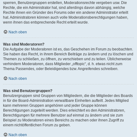
sperren, Benutzergruppen erstellen, Moderationsrechte vergeben usw. Die
Rechte, die ein Administrator hat, sind allerdings davon abhängig, welche
Rechte ihnen ein Gründer des Forums oder ein anderer Administrator erteilt
hat. Administratoren können auch volle Moderationsberechtigungen haben,
wenn ihnen das entsprechende Recht erteilt wurde.
Nach oben
Was sind Moderatoren?
Die Aufgabe der Moderatoren ist es, das Geschehen im Forum zu beobachten.
Sie haben das Recht, in ihrem Bereich Beiträge zu ändern und zu löschen und
Themen zu schließen, zu öffnen, zu verschieben und zu teilen. Üblicherweise
verhindern Moderatoren, dass Mitglieder „offtopic“, d. h. etwas nicht zum
Thema Passendes, oder Beleidigendes bzw. Angreifendes schreiben.
Nach oben
Was sind Benutzergruppen?
Benutzergruppen sind Gruppen von Mitgliedern, die die Mitglieder des Boards
in für die Board-Administration verwaltbare Einheiten aufteilt. Jedes Mitglied
kann mehreren Gruppen angehören und jeder Gruppe können
Berechtigungen zugeteilt werden. Dies erleichtert es den Administratoren,
Berechtigungen für mehrere Benutzer auf einmal zu ändern und sie zum
Beispiel zu Moderatoren eines Bereichs zu machen oder ihnen Zugriff zu
einem nichtöffentlichen Forum zu geben.
Nach oben