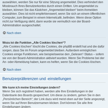
auswählen, werden Sie nur für eine Sitzung angemeldet. Dies verhindert den
Missbrauch Ihres Benutzerkontos durch einen Dritten. Um angemeldet zu
bleiben, können Sie das Kästchen „Angemeldet bleiben“ beim Anmelden
auswählen. Dies ist nicht empfehlenswert, wenn Sie sich an einem öffentlichen
Computer, zum Beispiel in einem Internetcafé, befinden. Wenn diese Option
nicht zur Verfügung steht, dann wurde sie vermutlich von der Board-
Administration ausgeschaltet.
Nach oben
Wozu ist die Funktion „Alle Cookies löschen“?
„Alle Cookies löschen“ löscht die Cookies, die phpBB erstellt hat und die dafür
sorgen, dass Sie im Forum angemeldet bleiben. Außerdem ermöglichen
Cookies einige Funktionen, wie beispielsweise den „Gelesen“-Status – sofern
sie von der Board-Administration aktiviert wurden. Wenn Sie Probleme bei der
An- oder Abmeldung haben, kann es helfen, wenn Sie die Cookies löschen.
Nach oben
Benutzerpräferenzen und -einstellungen
Wie kann ich meine Einstellungen ändern?
Wenn Sie sich registriert haben, werden alle Ihre Einstellungen in der
Datenbank des Boards gespeichert. Um diese zu ändern, gehen Sie in den
„Persönlichen Bereich“; der Link dazu wird meist oben auf der Seite angezeigt,
wenn Sie auf Ihren Benutzernamen klicken. Dort können Sie alle Ihre
Einstellungen ändern.