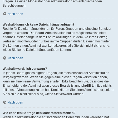
Fragen Sie einen Moderator oder Administrator nach entsprechenden
Berechtigungen.
Nach oben
Weshalb kann ich keine Dateianhänge anfügen?
Rechte für Dateianhänge können für Foren, Gruppen und einzelne Benutzer
vergeben werden. Die Board-Administration hat es möglicherweise nicht
erlaubt, Dateianhänge in dem Forum anzufügen, in dem Sie Ihren Beitrag
verfassen möchten, oder nur bestimmte Gruppen dürfen Dateien hochladen.
Sie können einen Administrator kontaktieren, falls Sie sich nicht sicher sind,
wieso Sie keine Dateianhänge anfügen können.
Nach oben
Weshalb wurde ich verwarnt?
In jedem Board gibt es eigene Regeln, die meistens von der Administration
festgelegt werden. Wenn Sie gegen eine dieser Regeln verstoßen haben,
kann sie Ihnen eine Verwarnung erteilen. Bitte beachten Sie, dass dies die
Entscheidung der Administration dieses Boards ist und phpBB Limited nichts
mit dieser Verwarnung zu tun hat. Kontaktieren Sie einen Administrator, sofern
Sie sich die nicht sicher sind, wieso Sie verwarnt wurden.
Nach oben
Wie kann ich Beiträge den Moderatoren melden?
Wenn ein Administrator die entsprechenden Berechtigungen vergeben hat,