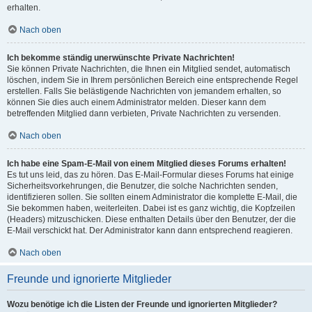
erhalten.
Nach oben
Ich bekomme ständig unerwünschte Private Nachrichten!
Sie können Private Nachrichten, die Ihnen ein Mitglied sendet, automatisch
löschen, indem Sie in Ihrem persönlichen Bereich eine entsprechende Regel
erstellen. Falls Sie belästigende Nachrichten von jemandem erhalten, so
können Sie dies auch einem Administrator melden. Dieser kann dem
betreffenden Mitglied dann verbieten, Private Nachrichten zu versenden.
Nach oben
Ich habe eine Spam-E-Mail von einem Mitglied dieses Forums erhalten!
Es tut uns leid, das zu hören. Das E-Mail-Formular dieses Forums hat einige
Sicherheitsvorkehrungen, die Benutzer, die solche Nachrichten senden,
identifizieren sollen. Sie sollten einem Administrator die komplette E-Mail, die
Sie bekommen haben, weiterleiten. Dabei ist es ganz wichtig, die Kopfzeilen
(Headers) mitzuschicken. Diese enthalten Details über den Benutzer, der die
E-Mail verschickt hat. Der Administrator kann dann entsprechend reagieren.
Nach oben
Freunde und ignorierte Mitglieder
Wozu benötige ich die Listen der Freunde und ignorierten Mitglieder?