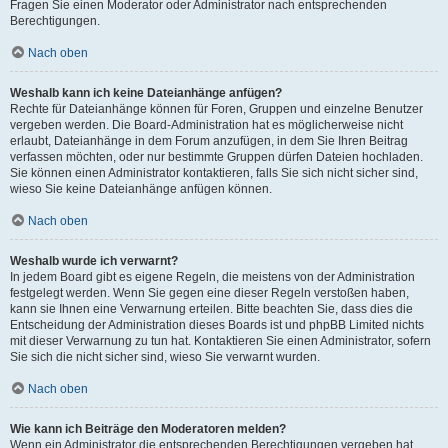
Fragen Sie einen Moderator oder Administrator nach entsprechenden
Berechtigungen.
Nach oben
Weshalb kann ich keine Dateianhänge anfügen?
Rechte für Dateianhänge können für Foren, Gruppen und einzelne Benutzer
vergeben werden. Die Board-Administration hat es möglicherweise nicht
erlaubt, Dateianhänge in dem Forum anzufügen, in dem Sie Ihren Beitrag
verfassen möchten, oder nur bestimmte Gruppen dürfen Dateien hochladen.
Sie können einen Administrator kontaktieren, falls Sie sich nicht sicher sind,
wieso Sie keine Dateianhänge anfügen können.
Nach oben
Weshalb wurde ich verwarnt?
In jedem Board gibt es eigene Regeln, die meistens von der Administration
festgelegt werden. Wenn Sie gegen eine dieser Regeln verstoßen haben,
kann sie Ihnen eine Verwarnung erteilen. Bitte beachten Sie, dass dies die
Entscheidung der Administration dieses Boards ist und phpBB Limited nichts
mit dieser Verwarnung zu tun hat. Kontaktieren Sie einen Administrator, sofern
Sie sich die nicht sicher sind, wieso Sie verwarnt wurden.
Nach oben
Wie kann ich Beiträge den Moderatoren melden?
Wenn ein Administrator die entsprechenden Berechtigungen vergeben hat,