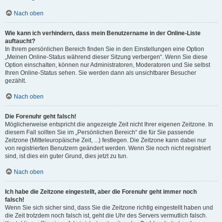
Nach oben
Wie kann ich verhindern, dass mein Benutzername in der Online-Liste
auftaucht?
In Ihrem persönlichen Bereich finden Sie in den Einstellungen eine Option
„Meinen Online-Status während dieser Sitzung verbergen“. Wenn Sie diese
Option einschalten, können nur Administratoren, Moderatoren und Sie selbst
Ihren Online-Status sehen. Sie werden dann als unsichtbarer Besucher
gezählt.
Nach oben
Die Forenuhr geht falsch!
Möglicherweise entspricht die angezeigte Zeit nicht Ihrer eigenen Zeitzone. In
diesem Fall sollten Sie im „Persönlichen Bereich“ die für Sie passende
Zeitzone (Mitteleuropäische Zeit, ...) festlegen. Die Zeitzone kann dabei nur
von registrierten Benutzern geändert werden. Wenn Sie noch nicht registriert
sind, ist dies ein guter Grund, dies jetzt zu tun.
Nach oben
Ich habe die Zeitzone eingestellt, aber die Forenuhr geht immer noch
falsch!
Wenn Sie sich sicher sind, dass Sie die Zeitzone richtig eingestellt haben und
die Zeit trotzdem noch falsch ist, geht die Uhr des Servers vermutlich falsch.