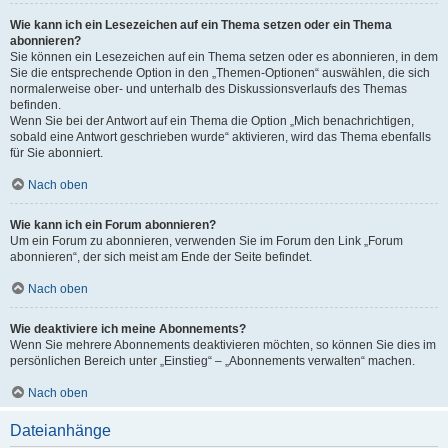
Wie kann ich ein Lesezeichen auf ein Thema setzen oder ein Thema
abonnieren?
Sie können ein Lesezeichen auf ein Thema setzen oder es abonnieren, in dem
Sie die entsprechende Option in den „Themen-Optionen“ auswählen, die sich
normalerweise ober- und unterhalb des Diskussionsverlaufs des Themas
befinden.
Wenn Sie bei der Antwort auf ein Thema die Option „Mich benachrichtigen,
sobald eine Antwort geschrieben wurde“ aktivieren, wird das Thema ebenfalls
für Sie abonniert.
Nach oben
Wie kann ich ein Forum abonnieren?
Um ein Forum zu abonnieren, verwenden Sie im Forum den Link „Forum
abonnieren“, der sich meist am Ende der Seite befindet.
Nach oben
Wie deaktiviere ich meine Abonnements?
Wenn Sie mehrere Abonnements deaktivieren möchten, so können Sie dies im
persönlichen Bereich unter „Einstieg“ – „Abonnements verwalten“ machen.
Nach oben
Dateianhänge