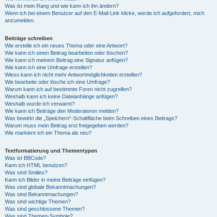
Was ist mein Rang und wie kann ich ihn ändern?
Wenn ich bei einem Benutzer auf den E-Mail-Link klicke, werde ich aufgefordert, mich
anzumelden.
Beiträge schreiben
Wie erstelle ich ein neues Thema oder eine Antwort?
Wie kann ich einen Beitrag bearbeiten oder löschen?
Wie kann ich meinem Beitrag eine Signatur anfügen?
Wie kann ich eine Umfrage erstellen?
Wieso kann ich nicht mehr Antwortmöglichkeiten erstellen?
Wie bearbeite oder lösche ich eine Umfrage?
Warum kann ich auf bestimmte Foren nicht zugreifen?
Weshalb kann ich keine Dateianhänge anfügen?
Weshalb wurde ich verwarnt?
Wie kann ich Beiträge den Moderatoren melden?
Was bewirkt die „Speichern“-Schaltfläche beim Schreiben eines Beitrags?
Warum muss mein Beitrag erst freigegeben werden?
Wie markiere ich ein Thema als neu?
Textformatierung und Thementypen
Was ist BBCode?
Kann ich HTML benutzen?
Was sind Smilies?
Kann ich Bilder in meine Beiträge einfügen?
Was sind globale Bekanntmachungen?
Was sind Bekanntmachungen?
Was sind wichtige Themen?
Was sind geschlossene Themen?
Was sind Themen-Symbole?