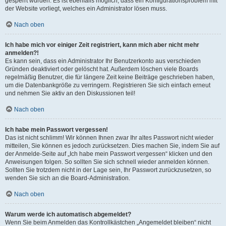
gesperrt wurden. Es ist ebenfalls möglich, dass ein Konfigurationsproblem mit
der Website vorliegt, welches ein Administrator lösen muss.
Nach oben
Ich habe mich vor einiger Zeit registriert, kann mich aber nicht mehr
anmelden?!
Es kann sein, dass ein Administrator Ihr Benutzerkonto aus verschieden
Gründen deaktiviert oder gelöscht hat. Außerdem löschen viele Boards
regelmäßig Benutzer, die für längere Zeit keine Beiträge geschrieben haben,
um die Datenbankgröße zu verringern. Registrieren Sie sich einfach erneut
und nehmen Sie aktiv an den Diskussionen teil!
Nach oben
Ich habe mein Passwort vergessen!
Das ist nicht schlimm! Wir können Ihnen zwar Ihr altes Passwort nicht wieder
mitteilen, Sie können es jedoch zurücksetzen. Dies machen Sie, indem Sie auf
der Anmelde-Seite auf „Ich habe mein Passwort vergessen“ klicken und den
Anweisungen folgen. So sollten Sie sich schnell wieder anmelden können.
Sollten Sie trotzdem nicht in der Lage sein, Ihr Passwort zurückzusetzen, so
wenden Sie sich an die Board-Administration.
Nach oben
Warum werde ich automatisch abgemeldet?
Wenn Sie beim Anmelden das Kontrollkästchen „Angemeldet bleiben“ nicht