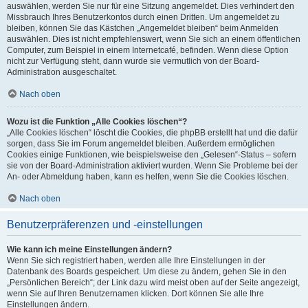
auswählen, werden Sie nur für eine Sitzung angemeldet. Dies verhindert den
Missbrauch Ihres Benutzerkontos durch einen Dritten. Um angemeldet zu
bleiben, können Sie das Kästchen „Angemeldet bleiben“ beim Anmelden
auswählen. Dies ist nicht empfehlenswert, wenn Sie sich an einem öffentlichen
Computer, zum Beispiel in einem Internetcafé, befinden. Wenn diese Option
nicht zur Verfügung steht, dann wurde sie vermutlich von der Board-
Administration ausgeschaltet.
Nach oben
Wozu ist die Funktion „Alle Cookies löschen“?
„Alle Cookies löschen“ löscht die Cookies, die phpBB erstellt hat und die dafür
sorgen, dass Sie im Forum angemeldet bleiben. Außerdem ermöglichen
Cookies einige Funktionen, wie beispielsweise den „Gelesen“-Status – sofern
sie von der Board-Administration aktiviert wurden. Wenn Sie Probleme bei der
An- oder Abmeldung haben, kann es helfen, wenn Sie die Cookies löschen.
Nach oben
Benutzerpräferenzen und -einstellungen
Wie kann ich meine Einstellungen ändern?
Wenn Sie sich registriert haben, werden alle Ihre Einstellungen in der
Datenbank des Boards gespeichert. Um diese zu ändern, gehen Sie in den
„Persönlichen Bereich“; der Link dazu wird meist oben auf der Seite angezeigt,
wenn Sie auf Ihren Benutzernamen klicken. Dort können Sie alle Ihre
Einstellungen ändern.