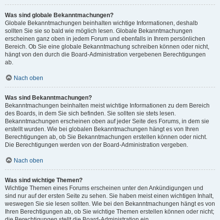
Was sind globale Bekanntmachungen?
Globale Bekanntmachungen beinhalten wichtige Informationen, deshalb
sollten Sie sie so bald wie möglich lesen. Globale Bekanntmachungen
erscheinen ganz oben in jedem Forum und ebenfalls in Ihrem persönlichen
Bereich. Ob Sie eine globale Bekanntmachung schreiben können oder nicht,
hängt von den durch die Board-Administration vergebenen Berechtigungen
ab.
Nach oben
Was sind Bekanntmachungen?
Bekanntmachungen beinhalten meist wichtige Informationen zu dem Bereich
des Boards, in dem Sie sich befinden. Sie sollten sie stets lesen.
Bekanntmachungen erscheinen oben auf jeder Seite des Forums, in dem sie
erstellt wurden. Wie bei globalen Bekanntmachungen hängt es von Ihren
Berechtigungen ab, ob Sie Bekanntmachungen erstellen können oder nicht.
Die Berechtigungen werden von der Board-Administration vergeben.
Nach oben
Was sind wichtige Themen?
Wichtige Themen eines Forums erscheinen unter den Ankündigungen und
sind nur auf der ersten Seite zu sehen. Sie haben meist einen wichtigen Inhalt,
weswegen Sie sie lesen sollten. Wie bei den Bekanntmachungen hängt es von
Ihren Berechtigungen ab, ob Sie wichtige Themen erstellen können oder nicht;
die Berechtigungen stellt die Board-Administration ein.