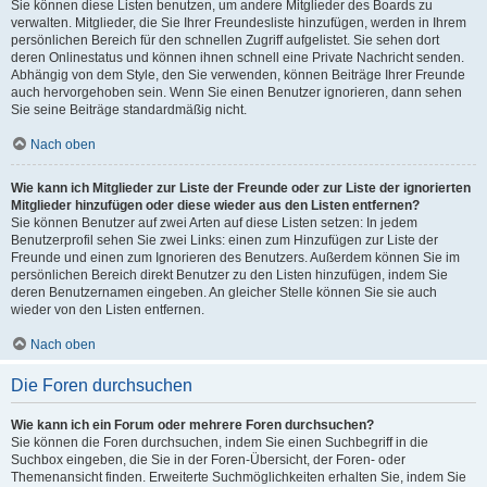
Sie können diese Listen benutzen, um andere Mitglieder des Boards zu
verwalten. Mitglieder, die Sie Ihrer Freundesliste hinzufügen, werden in Ihrem
persönlichen Bereich für den schnellen Zugriff aufgelistet. Sie sehen dort
deren Onlinestatus und können ihnen schnell eine Private Nachricht senden.
Abhängig von dem Style, den Sie verwenden, können Beiträge Ihrer Freunde
auch hervorgehoben sein. Wenn Sie einen Benutzer ignorieren, dann sehen
Sie seine Beiträge standardmäßig nicht.
Nach oben
Wie kann ich Mitglieder zur Liste der Freunde oder zur Liste der ignorierten
Mitglieder hinzufügen oder diese wieder aus den Listen entfernen?
Sie können Benutzer auf zwei Arten auf diese Listen setzen: In jedem
Benutzerprofil sehen Sie zwei Links: einen zum Hinzufügen zur Liste der
Freunde und einen zum Ignorieren des Benutzers. Außerdem können Sie im
persönlichen Bereich direkt Benutzer zu den Listen hinzufügen, indem Sie
deren Benutzernamen eingeben. An gleicher Stelle können Sie sie auch
wieder von den Listen entfernen.
Nach oben
Die Foren durchsuchen
Wie kann ich ein Forum oder mehrere Foren durchsuchen?
Sie können die Foren durchsuchen, indem Sie einen Suchbegriff in die
Suchbox eingeben, die Sie in der Foren-Übersicht, der Foren- oder
Themenansicht finden. Erweiterte Suchmöglichkeiten erhalten Sie, indem Sie