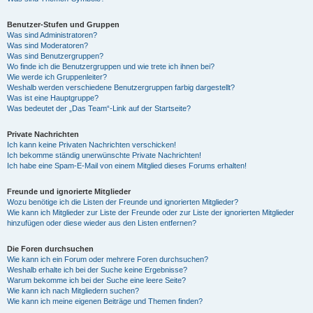
Benutzer-Stufen und Gruppen
Was sind Administratoren?
Was sind Moderatoren?
Was sind Benutzergruppen?
Wo finde ich die Benutzergruppen und wie trete ich ihnen bei?
Wie werde ich Gruppenleiter?
Weshalb werden verschiedene Benutzergruppen farbig dargestellt?
Was ist eine Hauptgruppe?
Was bedeutet der „Das Team“-Link auf der Startseite?
Private Nachrichten
Ich kann keine Privaten Nachrichten verschicken!
Ich bekomme ständig unerwünschte Private Nachrichten!
Ich habe eine Spam-E-Mail von einem Mitglied dieses Forums erhalten!
Freunde und ignorierte Mitglieder
Wozu benötige ich die Listen der Freunde und ignorierten Mitglieder?
Wie kann ich Mitglieder zur Liste der Freunde oder zur Liste der ignorierten Mitglieder
hinzufügen oder diese wieder aus den Listen entfernen?
Die Foren durchsuchen
Wie kann ich ein Forum oder mehrere Foren durchsuchen?
Weshalb erhalte ich bei der Suche keine Ergebnisse?
Warum bekomme ich bei der Suche eine leere Seite?
Wie kann ich nach Mitgliedern suchen?
Wie kann ich meine eigenen Beiträge und Themen finden?