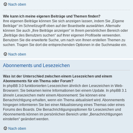
Nach oben
Wie kann ich meine eigenen Beiträge und Themen finden?
Ihre eigenen Beiträge können Sie sich anzeigen lassen, indem Sie „Eigene
Beiträge“ im Schnellzugriff oben auf der Boardseite auswählen. Alternativ
können Sie auch „Ihre Beiträge anzeigen“ in Ihrem persönlichen Bereich oder
„Beiträge des Benutzers suchen“ auf Ihrer eigenen Profilseite verwenden.
Benutzen Sie die erweiterte Suche, um nach von Ihnen erstellen Themen zu
suchen. Tragen Sie dort die entsprechenden Optionen in die Suchmaske ein.
Nach oben
Abonnements und Lesezeichen
Was ist der Unterschied zwischen einem Lesezeichen und einem
Abonnements für ein Thema oder Forum?
In phpBB 3.0 funktionierten Lesezeichen ähnlich den Lesezeichen in Web-
Browsern: Sie bekamen keine Informationen bei einem Update. In phpBB 3.1
ähneln Lesezeichen mehr einem Abonnement: Sie können eine
Benachrichtigung erhalten, wenn ein Thema aktualisiert wird. Abonnements
hingegen informieren Sie bei einer Aktualisierung eines Themas oder eines
Forums des Boards. Die Benachrichtigungsoptionen für Lesezeichen und
Abonnements können im persönlichen Bereich unter „Benachrichtigungen
einstellen“ geändert werden.
Nach oben