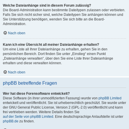
Welche Dateianhänge sind in diesem Forum zulässig?
Die Board-Administration kann bestimmte Dateitypen zulassen oder verbieten.
Falls Sie sich nicht sicher sind, welche Dateitypen Sie anhängen können und
Sie Unterstützung benötigen, wenden Sie sich bitte an die Board-
Administration.
Nach oben
Kann ich eine Übersicht all meiner Dateianhänge erhalten?
Um eine Liste all Ihrer Dateianhänge zu erhalten, gehen Sie in den
persönlichen Bereich. Dort finden Sie unter „Einstieg“ einen Punkt
„Dateianhänge verwalten“, über den Sie eine Liste Ihrer Dateianhänge
erhalten und diese verwalten können.
Nach oben
phpBB betreffende Fragen
Wer hat diese Forensoftware entwickelt?
Diese Software (in ihrer unmodifizierten Fassung) wurde von
phpBB Limited
entwickelt und veröffentlicht. Sie ist urheberrechtlich geschützt. Sie wurde unter
der GNU General Public License, Version 2 (GPL-2.0) veröffentlicht und kann
frei vertrieben werden. Weitere Details finden Sie
auf der Seite von phpBB Limited
. Eine deutschsprachige Anlaufstelle ist unter
phpBB.de
zu finden.