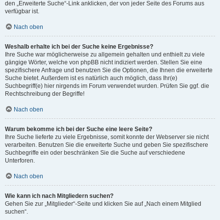
den „Erweiterte Suche“-Link anklicken, der von jeder Seite des Forums aus
verfügbar ist.
Nach oben
Weshalb erhalte ich bei der Suche keine Ergebnisse?
Ihre Suche war möglicherweise zu allgemein gehalten und enthielt zu viele
gängige Wörter, welche von phpBB nicht indiziert werden. Stellen Sie eine
spezifischere Anfrage und benutzen Sie die Optionen, die Ihnen die erweiterte
Suche bietet. Außerdem ist es natürlich auch möglich, dass Ihr(e)
Suchbegriff(e) hier nirgends im Forum verwendet wurden. Prüfen Sie ggf. die
Rechtschreibung der Begriffe!
Nach oben
Warum bekomme ich bei der Suche eine leere Seite?
Ihre Suche lieferte zu viele Ergebnisse, somit konnte der Webserver sie nicht
verarbeiten. Benutzen Sie die erweiterte Suche und geben Sie spezifischere
Suchbegriffe ein oder beschränken Sie die Suche auf verschiedene
Unterforen.
Nach oben
Wie kann ich nach Mitgliedern suchen?
Gehen Sie zur „Mitglieder“-Seite und klicken Sie auf „Nach einem Mitglied
suchen“.