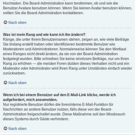
Hochladen. Die Board-Administration kann bestimmen, ob und wie die
Benutzer Avatare benutzen können. Wenn Sie keinen Avatar benutzen können,
sollten Sie die Board-Administration kontaktieren.
Nach oben
Was ist mein Rang und wie kann ich ihn ändern?
Ränge, die unter Ihrem Benutzernamen stehen, zeigen an, wie viele Beiträge
Sie bislang erstellt haben oder identifizieren bestimmte Benutzer wie
Moderatoren und Administratoren. Normalerweise können Sie den Wortlaut
eines Ranges nicht direkt ändern, da sie von der Board-Administration
festgelegt wurden. Bitte schreiben Sie keine sinnlosen Beiträge, nur um Ihren
Rang zu erhöhen — die meisten Foren dulden dieses Verhalten nicht und ein
Moderator oder Administrator wird Ihren Rang unter Umständen einfach wieder
zurücksetzen.
Nach oben
Wenn ich bei einem Benutzer auf den E-Mail-Link klicke, werde ich
aufgefordert, mich anzumelden.
Nur registrierte Benutzer dürfen die foreninterne E-Mail-Funktion für
Nachrichten an andere Benutzer nutzen, falls diese von der Board-
Administration freigeschaltet wurde. Diese Maßnahme soll den Missbrauch
dieses Systems durch Gäste verhindern.
Nach oben