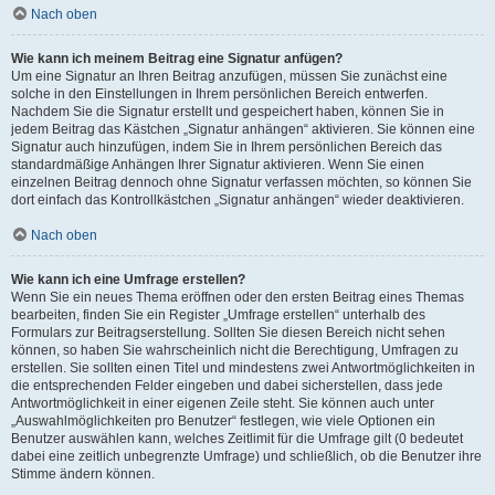
Nach oben
Wie kann ich meinem Beitrag eine Signatur anfügen?
Um eine Signatur an Ihren Beitrag anzufügen, müssen Sie zunächst eine
solche in den Einstellungen in Ihrem persönlichen Bereich entwerfen.
Nachdem Sie die Signatur erstellt und gespeichert haben, können Sie in
jedem Beitrag das Kästchen „Signatur anhängen“ aktivieren. Sie können eine
Signatur auch hinzufügen, indem Sie in Ihrem persönlichen Bereich das
standardmäßige Anhängen Ihrer Signatur aktivieren. Wenn Sie einen
einzelnen Beitrag dennoch ohne Signatur verfassen möchten, so können Sie
dort einfach das Kontrollkästchen „Signatur anhängen“ wieder deaktivieren.
Nach oben
Wie kann ich eine Umfrage erstellen?
Wenn Sie ein neues Thema eröffnen oder den ersten Beitrag eines Themas
bearbeiten, finden Sie ein Register „Umfrage erstellen“ unterhalb des
Formulars zur Beitragserstellung. Sollten Sie diesen Bereich nicht sehen
können, so haben Sie wahrscheinlich nicht die Berechtigung, Umfragen zu
erstellen. Sie sollten einen Titel und mindestens zwei Antwortmöglichkeiten in
die entsprechenden Felder eingeben und dabei sicherstellen, dass jede
Antwortmöglichkeit in einer eigenen Zeile steht. Sie können auch unter
„Auswahlmöglichkeiten pro Benutzer“ festlegen, wie viele Optionen ein
Benutzer auswählen kann, welches Zeitlimit für die Umfrage gilt (0 bedeutet
dabei eine zeitlich unbegrenzte Umfrage) und schließlich, ob die Benutzer ihre
Stimme ändern können.