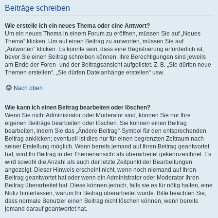
Beiträge schreiben
Wie erstelle ich ein neues Thema oder eine Antwort?
Um ein neues Thema in einem Forum zu eröffnen, müssen Sie auf „Neues
Thema“ klicken. Um auf einen Beitrag zu antworten, müssen Sie auf
„Antworten“ klicken. Es könnte sein, dass eine Registrierung erforderlich ist,
bevor Sie einen Beitrag schreiben können. Ihre Berechtigungen sind jeweils
am Ende der Foren- und der Beitragsansicht aufgelistet. Z. B. „Sie dürfen neue
Themen erstellen“, „Sie dürfen Dateianhänge erstellen“ usw.
Nach oben
Wie kann ich einen Beitrag bearbeiten oder löschen?
Wenn Sie nicht Administrator oder Moderator sind, können Sie nur Ihre
eigenen Beiträge bearbeiten oder löschen. Sie können einen Beitrag
bearbeiten, indem Sie das „Ändere Beitrag“-Symbol für den entsprechenden
Beitrag anklicken; eventuell ist dies nur für einen begrenzten Zeitraum nach
seiner Erstellung möglich. Wenn bereits jemand auf Ihren Beitrag geantwortet
hat, wird Ihr Beitrag in der Themenansicht als überarbeitet gekennzeichnet. Es
wird sowohl die Anzahl als auch der letzte Zeitpunkt der Bearbeitungen
angezeigt. Dieser Hinweis erscheint nicht, wenn noch niemand auf Ihren
Beitrag geantwortet hat oder wenn ein Administrator oder Moderator Ihren
Beitrag überarbeitet hat. Diese können jedoch, falls sie es für nötig halten, eine
Notiz hinterlassen, warum Ihr Beitrag überarbeitet wurde. Bitte beachten Sie,
dass normale Benutzer einen Beitrag nicht löschen können, wenn bereits
jemand darauf geantwortet hat.