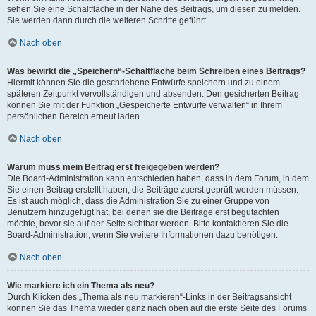
sehen Sie eine Schaltfläche in der Nähe des Beitrags, um diesen zu melden.
Sie werden dann durch die weiteren Schritte geführt.
Nach oben
Was bewirkt die „Speichern“-Schaltfläche beim Schreiben eines Beitrags?
Hiermit können Sie die geschriebene Entwürfe speichern und zu einem
späteren Zeitpunkt vervollständigen und absenden. Den gesicherten Beitrag
können Sie mit der Funktion „Gespeicherte Entwürfe verwalten“ in Ihrem
persönlichen Bereich erneut laden.
Nach oben
Warum muss mein Beitrag erst freigegeben werden?
Die Board-Administration kann entschieden haben, dass in dem Forum, in dem
Sie einen Beitrag erstellt haben, die Beiträge zuerst geprüft werden müssen.
Es ist auch möglich, dass die Administration Sie zu einer Gruppe von
Benutzern hinzugefügt hat, bei denen sie die Beiträge erst begutachten
möchte, bevor sie auf der Seite sichtbar werden. Bitte kontaktieren Sie die
Board-Administration, wenn Sie weitere Informationen dazu benötigen.
Nach oben
Wie markiere ich ein Thema als neu?
Durch Klicken des „Thema als neu markieren“-Links in der Beitragsansicht
können Sie das Thema wieder ganz nach oben auf die erste Seite des Forums