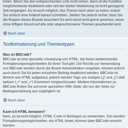
holen. Wenn Sie den entsprechenden Link nicht sehen, dann ist die Funktion
möglicherweise deaktiviert oder seit der letzten Markierung ist nicht genügend
Zeit vergangen. Es ist auch möglich, das Thema nach oben zu holen, indem
Sie einfach eine Antwort darauf schreiben. Stellen Sie jedoch sicher, dass Sie
die Regeln dieses Boards beachten! Es wird meist nicht gerne gesehen, wenn
ohne triftigen Grund auf alte oder abgeschlossene Themen geantwortet wird.
Nach oben
Textformatierung und Thementypen
Was ist BBCode?
BBCode ist eine spezielle Umsetzung von HTML, die Ihnen weitreichende
Formatierungsmöglichkeiten für Ihren Text gibt. Die Rechte zur Verwendung
von BBCode werden durch die Board-Administration vergeben, können jedoch
auch durch Sie für jeden einzelnen Beitrag deaktiviert werden. BBCode ist
ähnlich wie HTML aufgebaut, jedoch werden Tags von eckigen („[“ und „]“) statt
spitzen („<“ und „>“) Klammern eingeschlossen. Weitere Informationen zu
BBCode finden Sie auf einer speziellen Hilfe-Seite, die von der Seite zur
Beitragserstellung aus zugänglich ist.
Nach oben
Kann ich HTML benutzen?
Nein, es ist nicht möglich, HTML-Code in Beiträgen zu verwenden. Die meisten
Formatierungsmöglichkeiten, die HTML bietet, können über BBCode erreicht
werden.