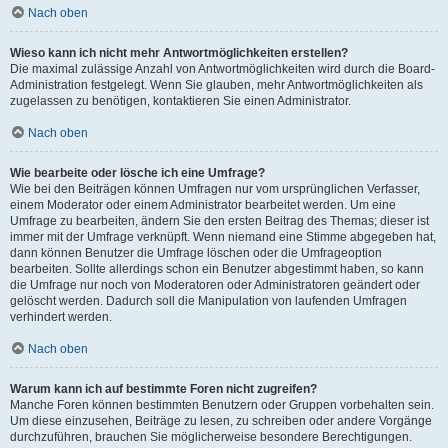
Nach oben
Wieso kann ich nicht mehr Antwortmöglichkeiten erstellen?
Die maximal zulässige Anzahl von Antwortmöglichkeiten wird durch die Board-
Administration festgelegt. Wenn Sie glauben, mehr Antwortmöglichkeiten als
zugelassen zu benötigen, kontaktieren Sie einen Administrator.
Nach oben
Wie bearbeite oder lösche ich eine Umfrage?
Wie bei den Beiträgen können Umfragen nur vom ursprünglichen Verfasser,
einem Moderator oder einem Administrator bearbeitet werden. Um eine
Umfrage zu bearbeiten, ändern Sie den ersten Beitrag des Themas; dieser ist
immer mit der Umfrage verknüpft. Wenn niemand eine Stimme abgegeben hat,
dann können Benutzer die Umfrage löschen oder die Umfrageoption
bearbeiten. Sollte allerdings schon ein Benutzer abgestimmt haben, so kann
die Umfrage nur noch von Moderatoren oder Administratoren geändert oder
gelöscht werden. Dadurch soll die Manipulation von laufenden Umfragen
verhindert werden.
Nach oben
Warum kann ich auf bestimmte Foren nicht zugreifen?
Manche Foren können bestimmten Benutzern oder Gruppen vorbehalten sein.
Um diese einzusehen, Beiträge zu lesen, zu schreiben oder andere Vorgänge
durchzuführen, brauchen Sie möglicherweise besondere Berechtigungen.