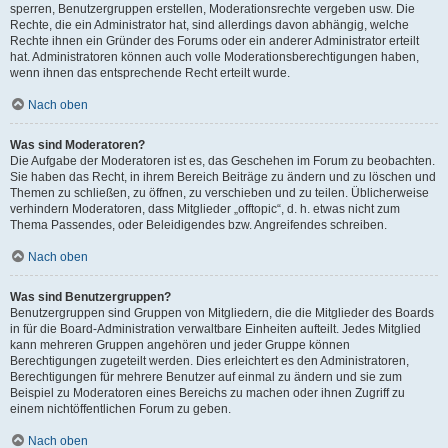
sperren, Benutzergruppen erstellen, Moderationsrechte vergeben usw. Die
Rechte, die ein Administrator hat, sind allerdings davon abhängig, welche
Rechte ihnen ein Gründer des Forums oder ein anderer Administrator erteilt
hat. Administratoren können auch volle Moderationsberechtigungen haben,
wenn ihnen das entsprechende Recht erteilt wurde.
Nach oben
Was sind Moderatoren?
Die Aufgabe der Moderatoren ist es, das Geschehen im Forum zu beobachten.
Sie haben das Recht, in ihrem Bereich Beiträge zu ändern und zu löschen und
Themen zu schließen, zu öffnen, zu verschieben und zu teilen. Üblicherweise
verhindern Moderatoren, dass Mitglieder „offtopic“, d. h. etwas nicht zum
Thema Passendes, oder Beleidigendes bzw. Angreifendes schreiben.
Nach oben
Was sind Benutzergruppen?
Benutzergruppen sind Gruppen von Mitgliedern, die die Mitglieder des Boards
in für die Board-Administration verwaltbare Einheiten aufteilt. Jedes Mitglied
kann mehreren Gruppen angehören und jeder Gruppe können
Berechtigungen zugeteilt werden. Dies erleichtert es den Administratoren,
Berechtigungen für mehrere Benutzer auf einmal zu ändern und sie zum
Beispiel zu Moderatoren eines Bereichs zu machen oder ihnen Zugriff zu
einem nichtöffentlichen Forum zu geben.
Nach oben