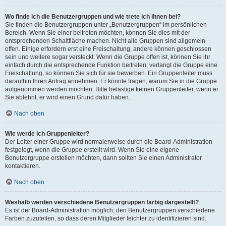
Wo finde ich die Benutzergruppen und wie trete ich ihnen bei?
Sie finden die Benutzergruppen unter „Benutzergruppen“ im persönlichen
Bereich. Wenn Sie einer beitreten möchten, können Sie dies mit der
entsprechenden Schaltfläche machen. Nicht alle Gruppen sind allgemein
offen. Einige erfordern erst eine Freischaltung, andere können geschlossen
sein und weitere sogar versteckt. Wenn die Gruppe offen ist, können Sie ihr
einfach durch die entsprechende Funktion beitreten; verlangt die Gruppe eine
Freischaltung, so können Sie sich für sie bewerben. Ein Gruppenleiter muss
daraufhin Ihren Antrag annehmen. Er könnte fragen, warum Sie in die Gruppe
aufgenommen werden möchten. Bitte belästige keinen Gruppenleiter, wenn er
Sie ablehnt, er wird einen Grund dafür haben.
Nach oben
Wie werde ich Gruppenleiter?
Der Leiter einer Gruppe wird normalerweise durch die Board-Administration
festgelegt, wenn die Gruppe erstellt wird. Wenn Sie eine eigene
Benutzergruppe erstellen möchten, dann sollten Sie einen Administrator
kontaktieren.
Nach oben
Weshalb werden verschiedene Benutzergruppen farbig dargestellt?
Es ist der Board-Administration möglich, den Benutzergruppen verschiedene
Farben zuzuteilen, so dass deren Mitglieder leichter zu identifizieren sind.