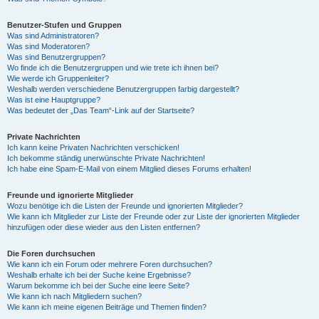
Benutzer-Stufen und Gruppen
Was sind Administratoren?
Was sind Moderatoren?
Was sind Benutzergruppen?
Wo finde ich die Benutzergruppen und wie trete ich ihnen bei?
Wie werde ich Gruppenleiter?
Weshalb werden verschiedene Benutzergruppen farbig dargestellt?
Was ist eine Hauptgruppe?
Was bedeutet der „Das Team“-Link auf der Startseite?
Private Nachrichten
Ich kann keine Privaten Nachrichten verschicken!
Ich bekomme ständig unerwünschte Private Nachrichten!
Ich habe eine Spam-E-Mail von einem Mitglied dieses Forums erhalten!
Freunde und ignorierte Mitglieder
Wozu benötige ich die Listen der Freunde und ignorierten Mitglieder?
Wie kann ich Mitglieder zur Liste der Freunde oder zur Liste der ignorierten Mitglieder
hinzufügen oder diese wieder aus den Listen entfernen?
Die Foren durchsuchen
Wie kann ich ein Forum oder mehrere Foren durchsuchen?
Weshalb erhalte ich bei der Suche keine Ergebnisse?
Warum bekomme ich bei der Suche eine leere Seite?
Wie kann ich nach Mitgliedern suchen?
Wie kann ich meine eigenen Beiträge und Themen finden?