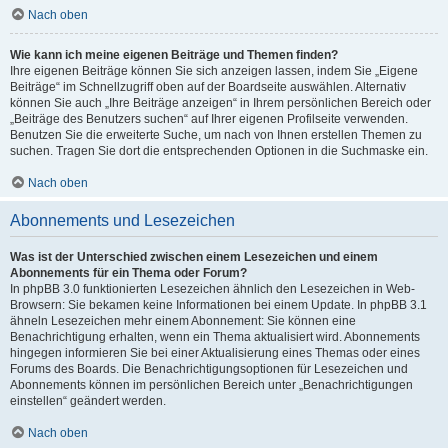
Nach oben
Wie kann ich meine eigenen Beiträge und Themen finden?
Ihre eigenen Beiträge können Sie sich anzeigen lassen, indem Sie „Eigene
Beiträge“ im Schnellzugriff oben auf der Boardseite auswählen. Alternativ
können Sie auch „Ihre Beiträge anzeigen“ in Ihrem persönlichen Bereich oder
„Beiträge des Benutzers suchen“ auf Ihrer eigenen Profilseite verwenden.
Benutzen Sie die erweiterte Suche, um nach von Ihnen erstellen Themen zu
suchen. Tragen Sie dort die entsprechenden Optionen in die Suchmaske ein.
Nach oben
Abonnements und Lesezeichen
Was ist der Unterschied zwischen einem Lesezeichen und einem
Abonnements für ein Thema oder Forum?
In phpBB 3.0 funktionierten Lesezeichen ähnlich den Lesezeichen in Web-
Browsern: Sie bekamen keine Informationen bei einem Update. In phpBB 3.1
ähneln Lesezeichen mehr einem Abonnement: Sie können eine
Benachrichtigung erhalten, wenn ein Thema aktualisiert wird. Abonnements
hingegen informieren Sie bei einer Aktualisierung eines Themas oder eines
Forums des Boards. Die Benachrichtigungsoptionen für Lesezeichen und
Abonnements können im persönlichen Bereich unter „Benachrichtigungen
einstellen“ geändert werden.
Nach oben