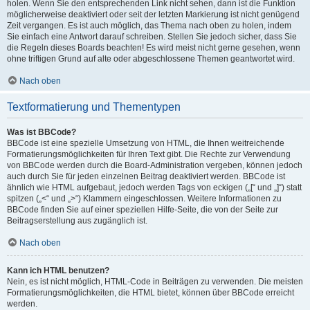
holen. Wenn Sie den entsprechenden Link nicht sehen, dann ist die Funktion
möglicherweise deaktiviert oder seit der letzten Markierung ist nicht genügend
Zeit vergangen. Es ist auch möglich, das Thema nach oben zu holen, indem
Sie einfach eine Antwort darauf schreiben. Stellen Sie jedoch sicher, dass Sie
die Regeln dieses Boards beachten! Es wird meist nicht gerne gesehen, wenn
ohne triftigen Grund auf alte oder abgeschlossene Themen geantwortet wird.
Nach oben
Textformatierung und Thementypen
Was ist BBCode?
BBCode ist eine spezielle Umsetzung von HTML, die Ihnen weitreichende
Formatierungsmöglichkeiten für Ihren Text gibt. Die Rechte zur Verwendung
von BBCode werden durch die Board-Administration vergeben, können jedoch
auch durch Sie für jeden einzelnen Beitrag deaktiviert werden. BBCode ist
ähnlich wie HTML aufgebaut, jedoch werden Tags von eckigen („[“ und „]“) statt
spitzen („<“ und „>“) Klammern eingeschlossen. Weitere Informationen zu
BBCode finden Sie auf einer speziellen Hilfe-Seite, die von der Seite zur
Beitragserstellung aus zugänglich ist.
Nach oben
Kann ich HTML benutzen?
Nein, es ist nicht möglich, HTML-Code in Beiträgen zu verwenden. Die meisten
Formatierungsmöglichkeiten, die HTML bietet, können über BBCode erreicht
werden.