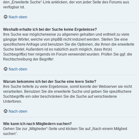
den „Erweiterte Suche“-Link anklicken, der von jeder Seite des Forums aus
verfügbar ist.
Nach oben
Weshalb erhalte ich bei der Suche keine Ergebnisse?
Ihre Suche war möglicherweise zu allgemein gehalten und enthielt zu viele
gängige Wörter, welche von phpBB nicht indiziert werden. Stellen Sie eine
spezifischere Anfrage und benutzen Sie die Optionen, die Ihnen die erweiterte
Suche bietet. Außerdem ist es natürlich auch möglich, dass Ihr(e)
Suchbegriff(e) hier nirgends im Forum verwendet wurden. Prüfen Sie ggf. die
Rechtschreibung der Begriffe!
Nach oben
Warum bekomme ich bei der Suche eine leere Seite?
Ihre Suche lieferte zu viele Ergebnisse, somit konnte der Webserver sie nicht
verarbeiten. Benutzen Sie die erweiterte Suche und geben Sie spezifischere
Suchbegriffe ein oder beschränken Sie die Suche auf verschiedene
Unterforen.
Nach oben
Wie kann ich nach Mitgliedern suchen?
Gehen Sie zur „Mitglieder“-Seite und klicken Sie auf „Nach einem Mitglied
suchen“.