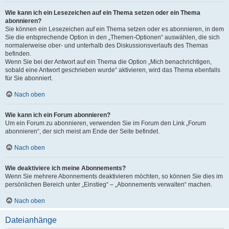
Wie kann ich ein Lesezeichen auf ein Thema setzen oder ein Thema
abonnieren?
Sie können ein Lesezeichen auf ein Thema setzen oder es abonnieren, in dem
Sie die entsprechende Option in den „Themen-Optionen“ auswählen, die sich
normalerweise ober- und unterhalb des Diskussionsverlaufs des Themas
befinden.
Wenn Sie bei der Antwort auf ein Thema die Option „Mich benachrichtigen,
sobald eine Antwort geschrieben wurde“ aktivieren, wird das Thema ebenfalls
für Sie abonniert.
Nach oben
Wie kann ich ein Forum abonnieren?
Um ein Forum zu abonnieren, verwenden Sie im Forum den Link „Forum
abonnieren“, der sich meist am Ende der Seite befindet.
Nach oben
Wie deaktiviere ich meine Abonnements?
Wenn Sie mehrere Abonnements deaktivieren möchten, so können Sie dies im
persönlichen Bereich unter „Einstieg“ – „Abonnements verwalten“ machen.
Nach oben
Dateianhänge