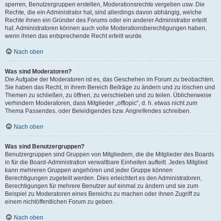
sperren, Benutzergruppen erstellen, Moderationsrechte vergeben usw. Die
Rechte, die ein Administrator hat, sind allerdings davon abhängig, welche
Rechte ihnen ein Gründer des Forums oder ein anderer Administrator erteilt
hat. Administratoren können auch volle Moderationsberechtigungen haben,
wenn ihnen das entsprechende Recht erteilt wurde.
Nach oben
Was sind Moderatoren?
Die Aufgabe der Moderatoren ist es, das Geschehen im Forum zu beobachten.
Sie haben das Recht, in ihrem Bereich Beiträge zu ändern und zu löschen und
Themen zu schließen, zu öffnen, zu verschieben und zu teilen. Üblicherweise
verhindern Moderatoren, dass Mitglieder „offtopic“, d. h. etwas nicht zum
Thema Passendes, oder Beleidigendes bzw. Angreifendes schreiben.
Nach oben
Was sind Benutzergruppen?
Benutzergruppen sind Gruppen von Mitgliedern, die die Mitglieder des Boards
in für die Board-Administration verwaltbare Einheiten aufteilt. Jedes Mitglied
kann mehreren Gruppen angehören und jeder Gruppe können
Berechtigungen zugeteilt werden. Dies erleichtert es den Administratoren,
Berechtigungen für mehrere Benutzer auf einmal zu ändern und sie zum
Beispiel zu Moderatoren eines Bereichs zu machen oder ihnen Zugriff zu
einem nichtöffentlichen Forum zu geben.
Nach oben