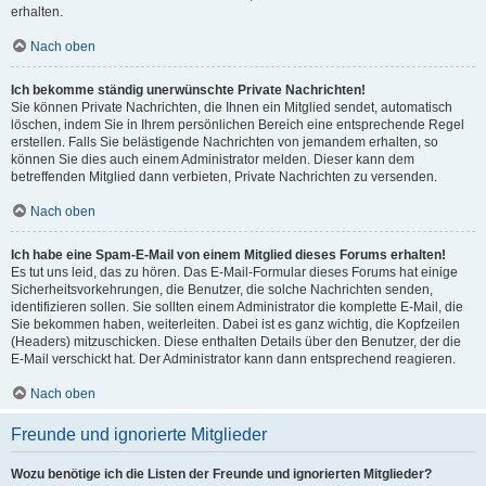
erhalten.
Nach oben
Ich bekomme ständig unerwünschte Private Nachrichten!
Sie können Private Nachrichten, die Ihnen ein Mitglied sendet, automatisch
löschen, indem Sie in Ihrem persönlichen Bereich eine entsprechende Regel
erstellen. Falls Sie belästigende Nachrichten von jemandem erhalten, so
können Sie dies auch einem Administrator melden. Dieser kann dem
betreffenden Mitglied dann verbieten, Private Nachrichten zu versenden.
Nach oben
Ich habe eine Spam-E-Mail von einem Mitglied dieses Forums erhalten!
Es tut uns leid, das zu hören. Das E-Mail-Formular dieses Forums hat einige
Sicherheitsvorkehrungen, die Benutzer, die solche Nachrichten senden,
identifizieren sollen. Sie sollten einem Administrator die komplette E-Mail, die
Sie bekommen haben, weiterleiten. Dabei ist es ganz wichtig, die Kopfzeilen
(Headers) mitzuschicken. Diese enthalten Details über den Benutzer, der die
E-Mail verschickt hat. Der Administrator kann dann entsprechend reagieren.
Nach oben
Freunde und ignorierte Mitglieder
Wozu benötige ich die Listen der Freunde und ignorierten Mitglieder?