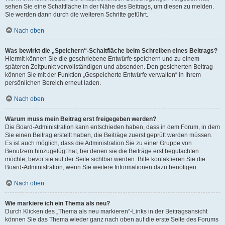
sehen Sie eine Schaltfläche in der Nähe des Beitrags, um diesen zu melden.
Sie werden dann durch die weiteren Schritte geführt.
Nach oben
Was bewirkt die „Speichern“-Schaltfläche beim Schreiben eines Beitrags?
Hiermit können Sie die geschriebene Entwürfe speichern und zu einem
späteren Zeitpunkt vervollständigen und absenden. Den gesicherten Beitrag
können Sie mit der Funktion „Gespeicherte Entwürfe verwalten“ in Ihrem
persönlichen Bereich erneut laden.
Nach oben
Warum muss mein Beitrag erst freigegeben werden?
Die Board-Administration kann entschieden haben, dass in dem Forum, in dem
Sie einen Beitrag erstellt haben, die Beiträge zuerst geprüft werden müssen.
Es ist auch möglich, dass die Administration Sie zu einer Gruppe von
Benutzern hinzugefügt hat, bei denen sie die Beiträge erst begutachten
möchte, bevor sie auf der Seite sichtbar werden. Bitte kontaktieren Sie die
Board-Administration, wenn Sie weitere Informationen dazu benötigen.
Nach oben
Wie markiere ich ein Thema als neu?
Durch Klicken des „Thema als neu markieren“-Links in der Beitragsansicht
können Sie das Thema wieder ganz nach oben auf die erste Seite des Forums