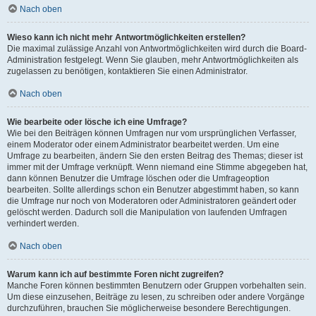
Nach oben
Wieso kann ich nicht mehr Antwortmöglichkeiten erstellen?
Die maximal zulässige Anzahl von Antwortmöglichkeiten wird durch die Board-
Administration festgelegt. Wenn Sie glauben, mehr Antwortmöglichkeiten als
zugelassen zu benötigen, kontaktieren Sie einen Administrator.
Nach oben
Wie bearbeite oder lösche ich eine Umfrage?
Wie bei den Beiträgen können Umfragen nur vom ursprünglichen Verfasser,
einem Moderator oder einem Administrator bearbeitet werden. Um eine
Umfrage zu bearbeiten, ändern Sie den ersten Beitrag des Themas; dieser ist
immer mit der Umfrage verknüpft. Wenn niemand eine Stimme abgegeben hat,
dann können Benutzer die Umfrage löschen oder die Umfrageoption
bearbeiten. Sollte allerdings schon ein Benutzer abgestimmt haben, so kann
die Umfrage nur noch von Moderatoren oder Administratoren geändert oder
gelöscht werden. Dadurch soll die Manipulation von laufenden Umfragen
verhindert werden.
Nach oben
Warum kann ich auf bestimmte Foren nicht zugreifen?
Manche Foren können bestimmten Benutzern oder Gruppen vorbehalten sein.
Um diese einzusehen, Beiträge zu lesen, zu schreiben oder andere Vorgänge
durchzuführen, brauchen Sie möglicherweise besondere Berechtigungen.