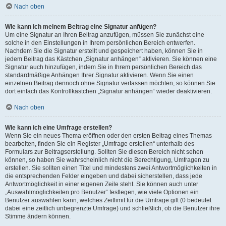
Nach oben
Wie kann ich meinem Beitrag eine Signatur anfügen?
Um eine Signatur an Ihren Beitrag anzufügen, müssen Sie zunächst eine
solche in den Einstellungen in Ihrem persönlichen Bereich entwerfen.
Nachdem Sie die Signatur erstellt und gespeichert haben, können Sie in
jedem Beitrag das Kästchen „Signatur anhängen“ aktivieren. Sie können eine
Signatur auch hinzufügen, indem Sie in Ihrem persönlichen Bereich das
standardmäßige Anhängen Ihrer Signatur aktivieren. Wenn Sie einen
einzelnen Beitrag dennoch ohne Signatur verfassen möchten, so können Sie
dort einfach das Kontrollkästchen „Signatur anhängen“ wieder deaktivieren.
Nach oben
Wie kann ich eine Umfrage erstellen?
Wenn Sie ein neues Thema eröffnen oder den ersten Beitrag eines Themas
bearbeiten, finden Sie ein Register „Umfrage erstellen“ unterhalb des
Formulars zur Beitragserstellung. Sollten Sie diesen Bereich nicht sehen
können, so haben Sie wahrscheinlich nicht die Berechtigung, Umfragen zu
erstellen. Sie sollten einen Titel und mindestens zwei Antwortmöglichkeiten in
die entsprechenden Felder eingeben und dabei sicherstellen, dass jede
Antwortmöglichkeit in einer eigenen Zeile steht. Sie können auch unter
„Auswahlmöglichkeiten pro Benutzer“ festlegen, wie viele Optionen ein
Benutzer auswählen kann, welches Zeitlimit für die Umfrage gilt (0 bedeutet
dabei eine zeitlich unbegrenzte Umfrage) und schließlich, ob die Benutzer ihre
Stimme ändern können.