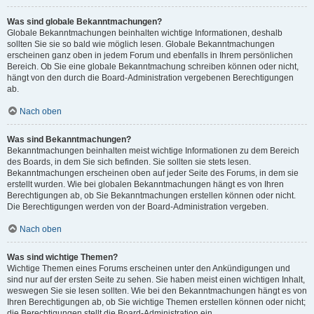
Was sind globale Bekanntmachungen?
Globale Bekanntmachungen beinhalten wichtige Informationen, deshalb
sollten Sie sie so bald wie möglich lesen. Globale Bekanntmachungen
erscheinen ganz oben in jedem Forum und ebenfalls in Ihrem persönlichen
Bereich. Ob Sie eine globale Bekanntmachung schreiben können oder nicht,
hängt von den durch die Board-Administration vergebenen Berechtigungen
ab.
Nach oben
Was sind Bekanntmachungen?
Bekanntmachungen beinhalten meist wichtige Informationen zu dem Bereich
des Boards, in dem Sie sich befinden. Sie sollten sie stets lesen.
Bekanntmachungen erscheinen oben auf jeder Seite des Forums, in dem sie
erstellt wurden. Wie bei globalen Bekanntmachungen hängt es von Ihren
Berechtigungen ab, ob Sie Bekanntmachungen erstellen können oder nicht.
Die Berechtigungen werden von der Board-Administration vergeben.
Nach oben
Was sind wichtige Themen?
Wichtige Themen eines Forums erscheinen unter den Ankündigungen und
sind nur auf der ersten Seite zu sehen. Sie haben meist einen wichtigen Inhalt,
weswegen Sie sie lesen sollten. Wie bei den Bekanntmachungen hängt es von
Ihren Berechtigungen ab, ob Sie wichtige Themen erstellen können oder nicht;
die Berechtigungen stellt die Board-Administration ein.