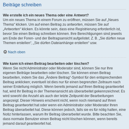
Beiträge schreiben
Wie erstelle ich ein neues Thema oder eine Antwort?
Um ein neues Thema in einem Forum zu eröffnen, müssen Sie auf „Neues
Thema“ klicken. Um auf einen Beitrag zu antworten, müssen Sie auf
„Antworten“ klicken. Es könnte sein, dass eine Registrierung erforderlich ist,
bevor Sie einen Beitrag schreiben können. Ihre Berechtigungen sind jeweils
am Ende der Foren- und der Beitragsansicht aufgelistet. Z. B. „Sie dürfen neue
Themen erstellen“, „Sie dürfen Dateianhänge erstellen“ usw.
Nach oben
Wie kann ich einen Beitrag bearbeiten oder löschen?
Wenn Sie nicht Administrator oder Moderator sind, können Sie nur Ihre
eigenen Beiträge bearbeiten oder löschen. Sie können einen Beitrag
bearbeiten, indem Sie das „Ändere Beitrag“-Symbol für den entsprechenden
Beitrag anklicken; eventuell ist dies nur für einen begrenzten Zeitraum nach
seiner Erstellung möglich. Wenn bereits jemand auf Ihren Beitrag geantwortet
hat, wird Ihr Beitrag in der Themenansicht als überarbeitet gekennzeichnet. Es
wird sowohl die Anzahl als auch der letzte Zeitpunkt der Bearbeitungen
angezeigt. Dieser Hinweis erscheint nicht, wenn noch niemand auf Ihren
Beitrag geantwortet hat oder wenn ein Administrator oder Moderator Ihren
Beitrag überarbeitet hat. Diese können jedoch, falls sie es für nötig halten, eine
Notiz hinterlassen, warum Ihr Beitrag überarbeitet wurde. Bitte beachten Sie,
dass normale Benutzer einen Beitrag nicht löschen können, wenn bereits
jemand darauf geantwortet hat.