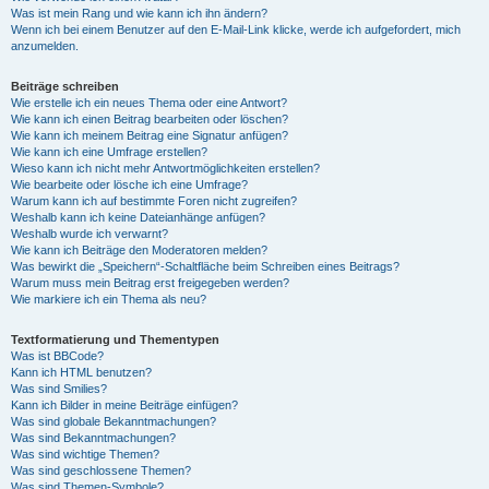
Was ist mein Rang und wie kann ich ihn ändern?
Wenn ich bei einem Benutzer auf den E-Mail-Link klicke, werde ich aufgefordert, mich
anzumelden.
Beiträge schreiben
Wie erstelle ich ein neues Thema oder eine Antwort?
Wie kann ich einen Beitrag bearbeiten oder löschen?
Wie kann ich meinem Beitrag eine Signatur anfügen?
Wie kann ich eine Umfrage erstellen?
Wieso kann ich nicht mehr Antwortmöglichkeiten erstellen?
Wie bearbeite oder lösche ich eine Umfrage?
Warum kann ich auf bestimmte Foren nicht zugreifen?
Weshalb kann ich keine Dateianhänge anfügen?
Weshalb wurde ich verwarnt?
Wie kann ich Beiträge den Moderatoren melden?
Was bewirkt die „Speichern“-Schaltfläche beim Schreiben eines Beitrags?
Warum muss mein Beitrag erst freigegeben werden?
Wie markiere ich ein Thema als neu?
Textformatierung und Thementypen
Was ist BBCode?
Kann ich HTML benutzen?
Was sind Smilies?
Kann ich Bilder in meine Beiträge einfügen?
Was sind globale Bekanntmachungen?
Was sind Bekanntmachungen?
Was sind wichtige Themen?
Was sind geschlossene Themen?
Was sind Themen-Symbole?