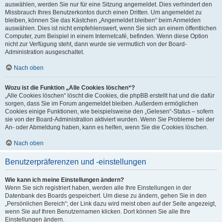
auswählen, werden Sie nur für eine Sitzung angemeldet. Dies verhindert den
Missbrauch Ihres Benutzerkontos durch einen Dritten. Um angemeldet zu
bleiben, können Sie das Kästchen „Angemeldet bleiben“ beim Anmelden
auswählen. Dies ist nicht empfehlenswert, wenn Sie sich an einem öffentlichen
Computer, zum Beispiel in einem Internetcafé, befinden. Wenn diese Option
nicht zur Verfügung steht, dann wurde sie vermutlich von der Board-
Administration ausgeschaltet.
Nach oben
Wozu ist die Funktion „Alle Cookies löschen“?
„Alle Cookies löschen“ löscht die Cookies, die phpBB erstellt hat und die dafür
sorgen, dass Sie im Forum angemeldet bleiben. Außerdem ermöglichen
Cookies einige Funktionen, wie beispielsweise den „Gelesen“-Status – sofern
sie von der Board-Administration aktiviert wurden. Wenn Sie Probleme bei der
An- oder Abmeldung haben, kann es helfen, wenn Sie die Cookies löschen.
Nach oben
Benutzerpräferenzen und -einstellungen
Wie kann ich meine Einstellungen ändern?
Wenn Sie sich registriert haben, werden alle Ihre Einstellungen in der
Datenbank des Boards gespeichert. Um diese zu ändern, gehen Sie in den
„Persönlichen Bereich“; der Link dazu wird meist oben auf der Seite angezeigt,
wenn Sie auf Ihren Benutzernamen klicken. Dort können Sie alle Ihre
Einstellungen ändern.