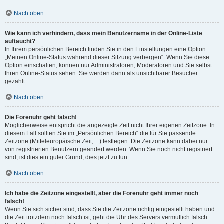
Nach oben
Wie kann ich verhindern, dass mein Benutzername in der Online-Liste
auftaucht?
In Ihrem persönlichen Bereich finden Sie in den Einstellungen eine Option
„Meinen Online-Status während dieser Sitzung verbergen“. Wenn Sie diese
Option einschalten, können nur Administratoren, Moderatoren und Sie selbst
Ihren Online-Status sehen. Sie werden dann als unsichtbarer Besucher
gezählt.
Nach oben
Die Forenuhr geht falsch!
Möglicherweise entspricht die angezeigte Zeit nicht Ihrer eigenen Zeitzone. In
diesem Fall sollten Sie im „Persönlichen Bereich“ die für Sie passende
Zeitzone (Mitteleuropäische Zeit, ...) festlegen. Die Zeitzone kann dabei nur
von registrierten Benutzern geändert werden. Wenn Sie noch nicht registriert
sind, ist dies ein guter Grund, dies jetzt zu tun.
Nach oben
Ich habe die Zeitzone eingestellt, aber die Forenuhr geht immer noch
falsch!
Wenn Sie sich sicher sind, dass Sie die Zeitzone richtig eingestellt haben und
die Zeit trotzdem noch falsch ist, geht die Uhr des Servers vermutlich falsch.