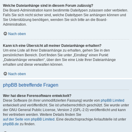
Welche Dateianhänge sind in diesem Forum zulässig?
Die Board-Administration kann bestimmte Dateitypen zulassen oder verbieten.
Falls Sie sich nicht sicher sind, welche Dateitypen Sie anhängen können und
Sie Unterstützung benötigen, wenden Sie sich bitte an die Board-
Administration.
Nach oben
Kann ich eine Übersicht all meiner Dateianhänge erhalten?
Um eine Liste all Ihrer Dateianhänge zu erhalten, gehen Sie in den
persönlichen Bereich. Dort finden Sie unter „Einstieg“ einen Punkt
„Dateianhänge verwalten“, über den Sie eine Liste Ihrer Dateianhänge
erhalten und diese verwalten können.
Nach oben
phpBB betreffende Fragen
Wer hat diese Forensoftware entwickelt?
Diese Software (in ihrer unmodifizierten Fassung) wurde von
phpBB Limited
entwickelt und veröffentlicht. Sie ist urheberrechtlich geschützt. Sie wurde unter
der GNU General Public License, Version 2 (GPL-2.0) veröffentlicht und kann
frei vertrieben werden. Weitere Details finden Sie
auf der Seite von phpBB Limited
. Eine deutschsprachige Anlaufstelle ist unter
phpBB.de
zu finden.