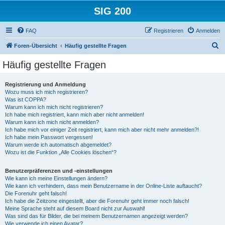
SIG 200
FAQ
Registrieren
Anmelden
S
Foren-Übersicht
Häufig gestellte Fragen
u
Häufig gestellte Fragen
c
h
Registrierung und Anmeldung
Wozu muss ich mich registrieren?
e
Was ist COPPA?
Warum kann ich mich nicht registrieren?
Ich habe mich registriert, kann mich aber nicht anmelden!
Warum kann ich mich nicht anmelden?
Ich habe mich vor einiger Zeit registriert, kann mich aber nicht mehr anmelden?!
Ich habe mein Passwort vergessen!
Warum werde ich automatisch abgemeldet?
Wozu ist die Funktion „Alle Cookies löschen“?
Benutzerpräferenzen und -einstellungen
Wie kann ich meine Einstellungen ändern?
Wie kann ich verhindern, dass mein Benutzername in der Online-Liste auftaucht?
Die Forenuhr geht falsch!
Ich habe die Zeitzone eingestellt, aber die Forenuhr geht immer noch falsch!
Meine Sprache steht auf diesem Board nicht zur Auswahl!
Was sind das für Bilder, die bei meinem Benutzernamen angezeigt werden?
Wie verwende ich einen Avatar?