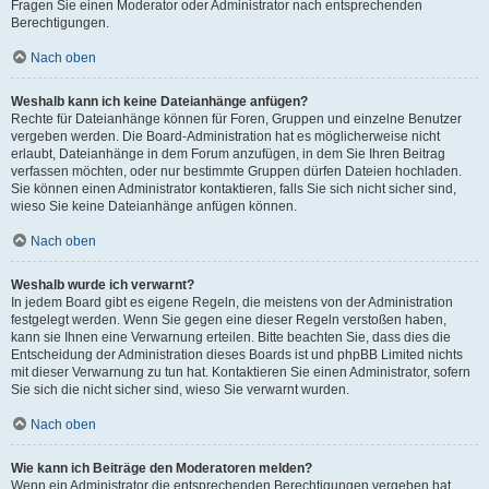
Fragen Sie einen Moderator oder Administrator nach entsprechenden
Berechtigungen.
Nach oben
Weshalb kann ich keine Dateianhänge anfügen?
Rechte für Dateianhänge können für Foren, Gruppen und einzelne Benutzer
vergeben werden. Die Board-Administration hat es möglicherweise nicht
erlaubt, Dateianhänge in dem Forum anzufügen, in dem Sie Ihren Beitrag
verfassen möchten, oder nur bestimmte Gruppen dürfen Dateien hochladen.
Sie können einen Administrator kontaktieren, falls Sie sich nicht sicher sind,
wieso Sie keine Dateianhänge anfügen können.
Nach oben
Weshalb wurde ich verwarnt?
In jedem Board gibt es eigene Regeln, die meistens von der Administration
festgelegt werden. Wenn Sie gegen eine dieser Regeln verstoßen haben,
kann sie Ihnen eine Verwarnung erteilen. Bitte beachten Sie, dass dies die
Entscheidung der Administration dieses Boards ist und phpBB Limited nichts
mit dieser Verwarnung zu tun hat. Kontaktieren Sie einen Administrator, sofern
Sie sich die nicht sicher sind, wieso Sie verwarnt wurden.
Nach oben
Wie kann ich Beiträge den Moderatoren melden?
Wenn ein Administrator die entsprechenden Berechtigungen vergeben hat,