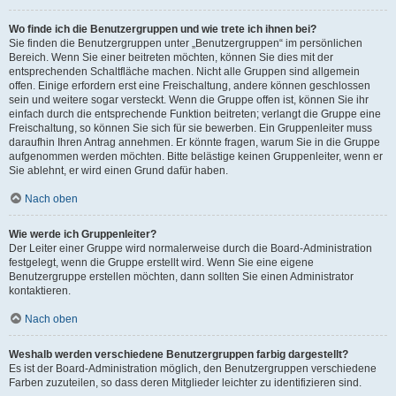
Wo finde ich die Benutzergruppen und wie trete ich ihnen bei?
Sie finden die Benutzergruppen unter „Benutzergruppen“ im persönlichen
Bereich. Wenn Sie einer beitreten möchten, können Sie dies mit der
entsprechenden Schaltfläche machen. Nicht alle Gruppen sind allgemein
offen. Einige erfordern erst eine Freischaltung, andere können geschlossen
sein und weitere sogar versteckt. Wenn die Gruppe offen ist, können Sie ihr
einfach durch die entsprechende Funktion beitreten; verlangt die Gruppe eine
Freischaltung, so können Sie sich für sie bewerben. Ein Gruppenleiter muss
daraufhin Ihren Antrag annehmen. Er könnte fragen, warum Sie in die Gruppe
aufgenommen werden möchten. Bitte belästige keinen Gruppenleiter, wenn er
Sie ablehnt, er wird einen Grund dafür haben.
Nach oben
Wie werde ich Gruppenleiter?
Der Leiter einer Gruppe wird normalerweise durch die Board-Administration
festgelegt, wenn die Gruppe erstellt wird. Wenn Sie eine eigene
Benutzergruppe erstellen möchten, dann sollten Sie einen Administrator
kontaktieren.
Nach oben
Weshalb werden verschiedene Benutzergruppen farbig dargestellt?
Es ist der Board-Administration möglich, den Benutzergruppen verschiedene
Farben zuzuteilen, so dass deren Mitglieder leichter zu identifizieren sind.