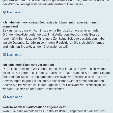
gesperrt wurden. Es ist ebenfalls möglich, dass ein Konfigurationsproblem mit
der Website vorliegt, welches ein Administrator lösen muss.
Nach oben
Ich habe mich vor einiger Zeit registriert, kann mich aber nicht mehr
anmelden?!
Es kann sein, dass ein Administrator Ihr Benutzerkonto aus verschieden
Gründen deaktiviert oder gelöscht hat. Außerdem löschen viele Boards
regelmäßig Benutzer, die für längere Zeit keine Beiträge geschrieben haben,
um die Datenbankgröße zu verringern. Registrieren Sie sich einfach erneut
und nehmen Sie aktiv an den Diskussionen teil!
Nach oben
Ich habe mein Passwort vergessen!
Das ist nicht schlimm! Wir können Ihnen zwar Ihr altes Passwort nicht wieder
mitteilen, Sie können es jedoch zurücksetzen. Dies machen Sie, indem Sie auf
der Anmelde-Seite auf „Ich habe mein Passwort vergessen“ klicken und den
Anweisungen folgen. So sollten Sie sich schnell wieder anmelden können.
Sollten Sie trotzdem nicht in der Lage sein, Ihr Passwort zurückzusetzen, so
wenden Sie sich an die Board-Administration.
Nach oben
Warum werde ich automatisch abgemeldet?
Wenn Sie beim Anmelden das Kontrollkästchen „Angemeldet bleiben“ nicht