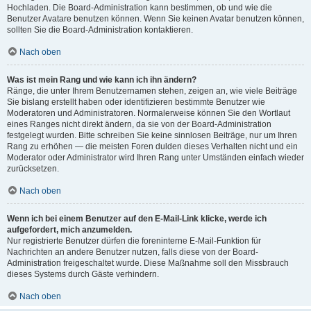
Hochladen. Die Board-Administration kann bestimmen, ob und wie die
Benutzer Avatare benutzen können. Wenn Sie keinen Avatar benutzen können,
sollten Sie die Board-Administration kontaktieren.
Nach oben
Was ist mein Rang und wie kann ich ihn ändern?
Ränge, die unter Ihrem Benutzernamen stehen, zeigen an, wie viele Beiträge
Sie bislang erstellt haben oder identifizieren bestimmte Benutzer wie
Moderatoren und Administratoren. Normalerweise können Sie den Wortlaut
eines Ranges nicht direkt ändern, da sie von der Board-Administration
festgelegt wurden. Bitte schreiben Sie keine sinnlosen Beiträge, nur um Ihren
Rang zu erhöhen — die meisten Foren dulden dieses Verhalten nicht und ein
Moderator oder Administrator wird Ihren Rang unter Umständen einfach wieder
zurücksetzen.
Nach oben
Wenn ich bei einem Benutzer auf den E-Mail-Link klicke, werde ich
aufgefordert, mich anzumelden.
Nur registrierte Benutzer dürfen die foreninterne E-Mail-Funktion für
Nachrichten an andere Benutzer nutzen, falls diese von der Board-
Administration freigeschaltet wurde. Diese Maßnahme soll den Missbrauch
dieses Systems durch Gäste verhindern.
Nach oben