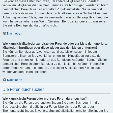
Sie können diese Listen benutzen, um andere Mitglieder des Boards zu
verwalten. Mitglieder, die Sie Ihrer Freundesliste hinzufügen, werden in Ihrem
persönlichen Bereich für den schnellen Zugriff aufgelistet. Sie sehen dort
deren Onlinestatus und können ihnen schnell eine Private Nachricht senden.
Abhängig von dem Style, den Sie verwenden, können Beiträge Ihrer Freunde
auch hervorgehoben sein. Wenn Sie einen Benutzer ignorieren, dann sehen
Sie seine Beiträge standardmäßig nicht.
Nach oben
Wie kann ich Mitglieder zur Liste der Freunde oder zur Liste der ignorierten
Mitglieder hinzufügen oder diese wieder aus den Listen entfernen?
Sie können Benutzer auf zwei Arten auf diese Listen setzen: In jedem
Benutzerprofil sehen Sie zwei Links: einen zum Hinzufügen zur Liste der
Freunde und einen zum Ignorieren des Benutzers. Außerdem können Sie im
persönlichen Bereich direkt Benutzer zu den Listen hinzufügen, indem Sie
deren Benutzernamen eingeben. An gleicher Stelle können Sie sie auch
wieder von den Listen entfernen.
Nach oben
Die Foren durchsuchen
Wie kann ich ein Forum oder mehrere Foren durchsuchen?
Sie können die Foren durchsuchen, indem Sie einen Suchbegriff in die
Suchbox eingeben, die Sie in der Foren-Übersicht, der Foren- oder
Themenansicht finden. Erweiterte Suchmöglichkeiten erhalten Sie, indem Sie