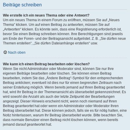
Beiträge schreiben
Wie erstelle ich ein neues Thema oder eine Antwort?
Um ein neues Thema in einem Forum zu eröffnen, müssen Sie auf „Neues
Thema“ klicken. Um auf einen Beitrag zu antworten, müssen Sie auf
„Antworten“ klicken. Es könnte sein, dass eine Registrierung erforderlich ist,
bevor Sie einen Beitrag schreiben können. Ihre Berechtigungen sind jeweils
am Ende der Foren- und der Beitragsansicht aufgelistet. Z. B. „Sie dürfen neue
Themen erstellen“, „Sie dürfen Dateianhänge erstellen“ usw.
Nach oben
Wie kann ich einen Beitrag bearbeiten oder löschen?
Wenn Sie nicht Administrator oder Moderator sind, können Sie nur Ihre
eigenen Beiträge bearbeiten oder löschen. Sie können einen Beitrag
bearbeiten, indem Sie das „Ändere Beitrag“-Symbol für den entsprechenden
Beitrag anklicken; eventuell ist dies nur für einen begrenzten Zeitraum nach
seiner Erstellung möglich. Wenn bereits jemand auf Ihren Beitrag geantwortet
hat, wird Ihr Beitrag in der Themenansicht als überarbeitet gekennzeichnet. Es
wird sowohl die Anzahl als auch der letzte Zeitpunkt der Bearbeitungen
angezeigt. Dieser Hinweis erscheint nicht, wenn noch niemand auf Ihren
Beitrag geantwortet hat oder wenn ein Administrator oder Moderator Ihren
Beitrag überarbeitet hat. Diese können jedoch, falls sie es für nötig halten, eine
Notiz hinterlassen, warum Ihr Beitrag überarbeitet wurde. Bitte beachten Sie,
dass normale Benutzer einen Beitrag nicht löschen können, wenn bereits
jemand darauf geantwortet hat.