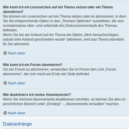
Wie kann ich ein Lesezeichen auf ein Thema setzen oder ein Thema
abonnieren?
Sie können ein Lesezeichen auf ein Thema setzen oder es abonnieren, in dem
Sie die entsprechende Option in den „Themen-Optionen“ auswählen, die sich
normalerweise ober- und unterhalb des Diskussionsverlaufs des Themas
befinden.
Wenn Sie bei der Antwort auf ein Thema die Option „Mich benachrichtigen,
sobald eine Antwort geschrieben wurde“ aktivieren, wird das Thema ebenfalls
für Sie abonniert.
Nach oben
Wie kann ich ein Forum abonnieren?
Um ein Forum zu abonnieren, verwenden Sie im Forum den Link „Forum
abonnieren“, der sich meist am Ende der Seite befindet.
Nach oben
Wie deaktiviere ich meine Abonnements?
Wenn Sie mehrere Abonnements deaktivieren möchten, so können Sie dies im
persönlichen Bereich unter „Einstieg“ – „Abonnements verwalten“ machen.
Nach oben
Dateianhänge