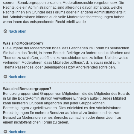
sperren, Benutzergruppen erstellen, Moderationsrechte vergeben usw. Die
Rechte, die ein Administrator hat, sind allerdings davon abhängig, welche
Rechte ihnen ein Gründer des Forums oder ein anderer Administrator erteilt
hat. Administratoren können auch volle Moderationsberechtigungen haben,
wenn ihnen das entsprechende Recht erteilt wurde.
Nach oben
Was sind Moderatoren?
Die Aufgabe der Moderatoren ist es, das Geschehen im Forum zu beobachten.
Sie haben das Recht, in ihrem Bereich Beiträge zu ändern und zu löschen und
Themen zu schließen, zu öffnen, zu verschieben und zu teilen. Üblicherweise
verhindern Moderatoren, dass Mitglieder „offtopic“, d. h. etwas nicht zum
Thema Passendes, oder Beleidigendes bzw. Angreifendes schreiben.
Nach oben
Was sind Benutzergruppen?
Benutzergruppen sind Gruppen von Mitgliedern, die die Mitglieder des Boards
in für die Board-Administration verwaltbare Einheiten aufteilt. Jedes Mitglied
kann mehreren Gruppen angehören und jeder Gruppe können
Berechtigungen zugeteilt werden. Dies erleichtert es den Administratoren,
Berechtigungen für mehrere Benutzer auf einmal zu ändern und sie zum
Beispiel zu Moderatoren eines Bereichs zu machen oder ihnen Zugriff zu
einem nichtöffentlichen Forum zu geben.
Nach oben