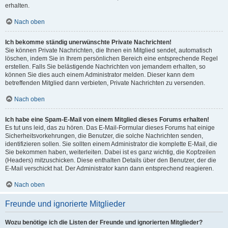
erhalten.
Nach oben
Ich bekomme ständig unerwünschte Private Nachrichten!
Sie können Private Nachrichten, die Ihnen ein Mitglied sendet, automatisch
löschen, indem Sie in Ihrem persönlichen Bereich eine entsprechende Regel
erstellen. Falls Sie belästigende Nachrichten von jemandem erhalten, so
können Sie dies auch einem Administrator melden. Dieser kann dem
betreffenden Mitglied dann verbieten, Private Nachrichten zu versenden.
Nach oben
Ich habe eine Spam-E-Mail von einem Mitglied dieses Forums erhalten!
Es tut uns leid, das zu hören. Das E-Mail-Formular dieses Forums hat einige
Sicherheitsvorkehrungen, die Benutzer, die solche Nachrichten senden,
identifizieren sollen. Sie sollten einem Administrator die komplette E-Mail, die
Sie bekommen haben, weiterleiten. Dabei ist es ganz wichtig, die Kopfzeilen
(Headers) mitzuschicken. Diese enthalten Details über den Benutzer, der die
E-Mail verschickt hat. Der Administrator kann dann entsprechend reagieren.
Nach oben
Freunde und ignorierte Mitglieder
Wozu benötige ich die Listen der Freunde und ignorierten Mitglieder?