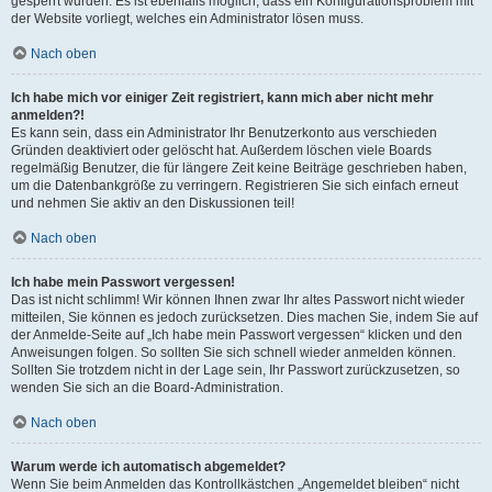
gesperrt wurden. Es ist ebenfalls möglich, dass ein Konfigurationsproblem mit
der Website vorliegt, welches ein Administrator lösen muss.
Nach oben
Ich habe mich vor einiger Zeit registriert, kann mich aber nicht mehr
anmelden?!
Es kann sein, dass ein Administrator Ihr Benutzerkonto aus verschieden
Gründen deaktiviert oder gelöscht hat. Außerdem löschen viele Boards
regelmäßig Benutzer, die für längere Zeit keine Beiträge geschrieben haben,
um die Datenbankgröße zu verringern. Registrieren Sie sich einfach erneut
und nehmen Sie aktiv an den Diskussionen teil!
Nach oben
Ich habe mein Passwort vergessen!
Das ist nicht schlimm! Wir können Ihnen zwar Ihr altes Passwort nicht wieder
mitteilen, Sie können es jedoch zurücksetzen. Dies machen Sie, indem Sie auf
der Anmelde-Seite auf „Ich habe mein Passwort vergessen“ klicken und den
Anweisungen folgen. So sollten Sie sich schnell wieder anmelden können.
Sollten Sie trotzdem nicht in der Lage sein, Ihr Passwort zurückzusetzen, so
wenden Sie sich an die Board-Administration.
Nach oben
Warum werde ich automatisch abgemeldet?
Wenn Sie beim Anmelden das Kontrollkästchen „Angemeldet bleiben“ nicht