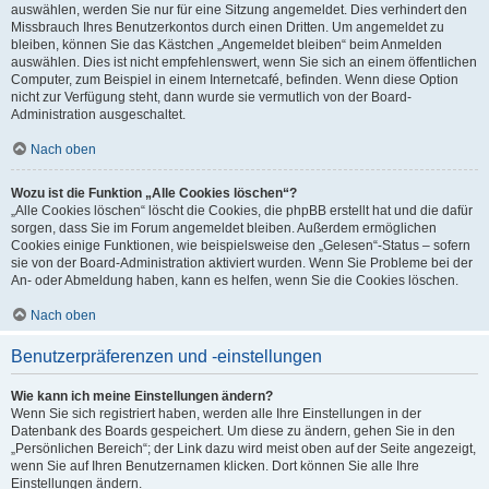
auswählen, werden Sie nur für eine Sitzung angemeldet. Dies verhindert den
Missbrauch Ihres Benutzerkontos durch einen Dritten. Um angemeldet zu
bleiben, können Sie das Kästchen „Angemeldet bleiben“ beim Anmelden
auswählen. Dies ist nicht empfehlenswert, wenn Sie sich an einem öffentlichen
Computer, zum Beispiel in einem Internetcafé, befinden. Wenn diese Option
nicht zur Verfügung steht, dann wurde sie vermutlich von der Board-
Administration ausgeschaltet.
Nach oben
Wozu ist die Funktion „Alle Cookies löschen“?
„Alle Cookies löschen“ löscht die Cookies, die phpBB erstellt hat und die dafür
sorgen, dass Sie im Forum angemeldet bleiben. Außerdem ermöglichen
Cookies einige Funktionen, wie beispielsweise den „Gelesen“-Status – sofern
sie von der Board-Administration aktiviert wurden. Wenn Sie Probleme bei der
An- oder Abmeldung haben, kann es helfen, wenn Sie die Cookies löschen.
Nach oben
Benutzerpräferenzen und -einstellungen
Wie kann ich meine Einstellungen ändern?
Wenn Sie sich registriert haben, werden alle Ihre Einstellungen in der
Datenbank des Boards gespeichert. Um diese zu ändern, gehen Sie in den
„Persönlichen Bereich“; der Link dazu wird meist oben auf der Seite angezeigt,
wenn Sie auf Ihren Benutzernamen klicken. Dort können Sie alle Ihre
Einstellungen ändern.