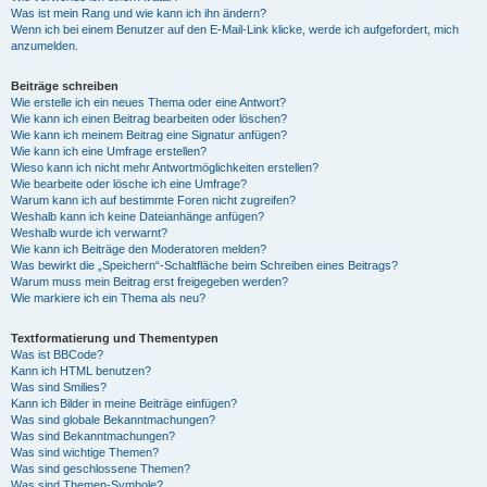
Was ist mein Rang und wie kann ich ihn ändern?
Wenn ich bei einem Benutzer auf den E-Mail-Link klicke, werde ich aufgefordert, mich
anzumelden.
Beiträge schreiben
Wie erstelle ich ein neues Thema oder eine Antwort?
Wie kann ich einen Beitrag bearbeiten oder löschen?
Wie kann ich meinem Beitrag eine Signatur anfügen?
Wie kann ich eine Umfrage erstellen?
Wieso kann ich nicht mehr Antwortmöglichkeiten erstellen?
Wie bearbeite oder lösche ich eine Umfrage?
Warum kann ich auf bestimmte Foren nicht zugreifen?
Weshalb kann ich keine Dateianhänge anfügen?
Weshalb wurde ich verwarnt?
Wie kann ich Beiträge den Moderatoren melden?
Was bewirkt die „Speichern“-Schaltfläche beim Schreiben eines Beitrags?
Warum muss mein Beitrag erst freigegeben werden?
Wie markiere ich ein Thema als neu?
Textformatierung und Thementypen
Was ist BBCode?
Kann ich HTML benutzen?
Was sind Smilies?
Kann ich Bilder in meine Beiträge einfügen?
Was sind globale Bekanntmachungen?
Was sind Bekanntmachungen?
Was sind wichtige Themen?
Was sind geschlossene Themen?
Was sind Themen-Symbole?