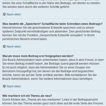
sehen Sie eine Schaltfläche in der Nähe des Beitrags, um diesen zu melden.
Sie werden dann durch die weiteren Schritte geführt.
Nach oben
Was bewirkt die „Speichern“-Schaltfläche beim Schreiben eines Beitrags?
Hiermit können Sie die geschriebene Entwürfe speichern und zu einem
späteren Zeitpunkt vervollständigen und absenden. Den gesicherten Beitrag
können Sie mit der Funktion „Gespeicherte Entwürfe verwalten“ in Ihrem
persönlichen Bereich erneut laden.
Nach oben
Warum muss mein Beitrag erst freigegeben werden?
Die Board-Administration kann entschieden haben, dass in dem Forum, in dem
Sie einen Beitrag erstellt haben, die Beiträge zuerst geprüft werden müssen.
Es ist auch möglich, dass die Administration Sie zu einer Gruppe von
Benutzern hinzugefügt hat, bei denen sie die Beiträge erst begutachten
möchte, bevor sie auf der Seite sichtbar werden. Bitte kontaktieren Sie die
Board-Administration, wenn Sie weitere Informationen dazu benötigen.
Nach oben
Wie markiere ich ein Thema als neu?
Durch Klicken des „Thema als neu markieren“-Links in der Beitragsansicht
können Sie das Thema wieder ganz nach oben auf die erste Seite des Forums