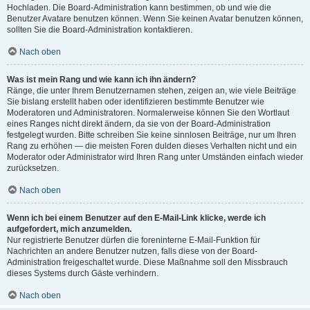
Hochladen. Die Board-Administration kann bestimmen, ob und wie die
Benutzer Avatare benutzen können. Wenn Sie keinen Avatar benutzen können,
sollten Sie die Board-Administration kontaktieren.
Nach oben
Was ist mein Rang und wie kann ich ihn ändern?
Ränge, die unter Ihrem Benutzernamen stehen, zeigen an, wie viele Beiträge
Sie bislang erstellt haben oder identifizieren bestimmte Benutzer wie
Moderatoren und Administratoren. Normalerweise können Sie den Wortlaut
eines Ranges nicht direkt ändern, da sie von der Board-Administration
festgelegt wurden. Bitte schreiben Sie keine sinnlosen Beiträge, nur um Ihren
Rang zu erhöhen — die meisten Foren dulden dieses Verhalten nicht und ein
Moderator oder Administrator wird Ihren Rang unter Umständen einfach wieder
zurücksetzen.
Nach oben
Wenn ich bei einem Benutzer auf den E-Mail-Link klicke, werde ich
aufgefordert, mich anzumelden.
Nur registrierte Benutzer dürfen die foreninterne E-Mail-Funktion für
Nachrichten an andere Benutzer nutzen, falls diese von der Board-
Administration freigeschaltet wurde. Diese Maßnahme soll den Missbrauch
dieses Systems durch Gäste verhindern.
Nach oben