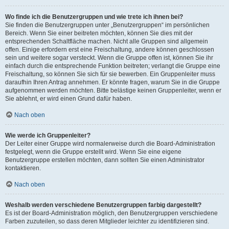
Wo finde ich die Benutzergruppen und wie trete ich ihnen bei?
Sie finden die Benutzergruppen unter „Benutzergruppen“ im persönlichen
Bereich. Wenn Sie einer beitreten möchten, können Sie dies mit der
entsprechenden Schaltfläche machen. Nicht alle Gruppen sind allgemein
offen. Einige erfordern erst eine Freischaltung, andere können geschlossen
sein und weitere sogar versteckt. Wenn die Gruppe offen ist, können Sie ihr
einfach durch die entsprechende Funktion beitreten; verlangt die Gruppe eine
Freischaltung, so können Sie sich für sie bewerben. Ein Gruppenleiter muss
daraufhin Ihren Antrag annehmen. Er könnte fragen, warum Sie in die Gruppe
aufgenommen werden möchten. Bitte belästige keinen Gruppenleiter, wenn er
Sie ablehnt, er wird einen Grund dafür haben.
Nach oben
Wie werde ich Gruppenleiter?
Der Leiter einer Gruppe wird normalerweise durch die Board-Administration
festgelegt, wenn die Gruppe erstellt wird. Wenn Sie eine eigene
Benutzergruppe erstellen möchten, dann sollten Sie einen Administrator
kontaktieren.
Nach oben
Weshalb werden verschiedene Benutzergruppen farbig dargestellt?
Es ist der Board-Administration möglich, den Benutzergruppen verschiedene
Farben zuzuteilen, so dass deren Mitglieder leichter zu identifizieren sind.