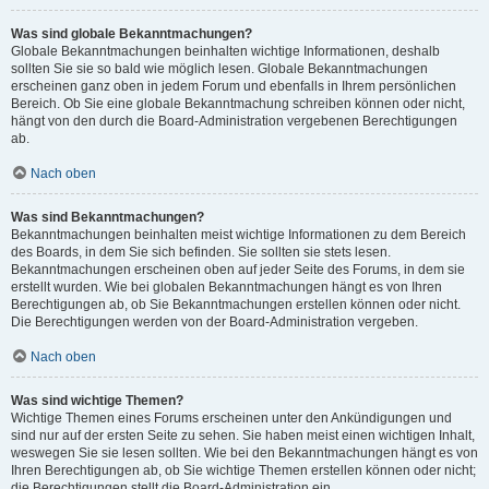
Was sind globale Bekanntmachungen?
Globale Bekanntmachungen beinhalten wichtige Informationen, deshalb
sollten Sie sie so bald wie möglich lesen. Globale Bekanntmachungen
erscheinen ganz oben in jedem Forum und ebenfalls in Ihrem persönlichen
Bereich. Ob Sie eine globale Bekanntmachung schreiben können oder nicht,
hängt von den durch die Board-Administration vergebenen Berechtigungen
ab.
Nach oben
Was sind Bekanntmachungen?
Bekanntmachungen beinhalten meist wichtige Informationen zu dem Bereich
des Boards, in dem Sie sich befinden. Sie sollten sie stets lesen.
Bekanntmachungen erscheinen oben auf jeder Seite des Forums, in dem sie
erstellt wurden. Wie bei globalen Bekanntmachungen hängt es von Ihren
Berechtigungen ab, ob Sie Bekanntmachungen erstellen können oder nicht.
Die Berechtigungen werden von der Board-Administration vergeben.
Nach oben
Was sind wichtige Themen?
Wichtige Themen eines Forums erscheinen unter den Ankündigungen und
sind nur auf der ersten Seite zu sehen. Sie haben meist einen wichtigen Inhalt,
weswegen Sie sie lesen sollten. Wie bei den Bekanntmachungen hängt es von
Ihren Berechtigungen ab, ob Sie wichtige Themen erstellen können oder nicht;
die Berechtigungen stellt die Board-Administration ein.