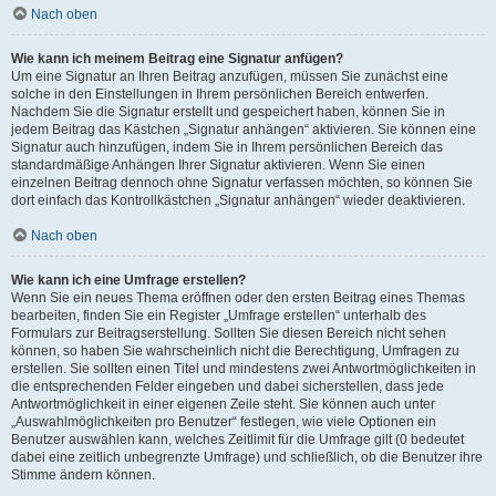
Nach oben
Wie kann ich meinem Beitrag eine Signatur anfügen?
Um eine Signatur an Ihren Beitrag anzufügen, müssen Sie zunächst eine
solche in den Einstellungen in Ihrem persönlichen Bereich entwerfen.
Nachdem Sie die Signatur erstellt und gespeichert haben, können Sie in
jedem Beitrag das Kästchen „Signatur anhängen“ aktivieren. Sie können eine
Signatur auch hinzufügen, indem Sie in Ihrem persönlichen Bereich das
standardmäßige Anhängen Ihrer Signatur aktivieren. Wenn Sie einen
einzelnen Beitrag dennoch ohne Signatur verfassen möchten, so können Sie
dort einfach das Kontrollkästchen „Signatur anhängen“ wieder deaktivieren.
Nach oben
Wie kann ich eine Umfrage erstellen?
Wenn Sie ein neues Thema eröffnen oder den ersten Beitrag eines Themas
bearbeiten, finden Sie ein Register „Umfrage erstellen“ unterhalb des
Formulars zur Beitragserstellung. Sollten Sie diesen Bereich nicht sehen
können, so haben Sie wahrscheinlich nicht die Berechtigung, Umfragen zu
erstellen. Sie sollten einen Titel und mindestens zwei Antwortmöglichkeiten in
die entsprechenden Felder eingeben und dabei sicherstellen, dass jede
Antwortmöglichkeit in einer eigenen Zeile steht. Sie können auch unter
„Auswahlmöglichkeiten pro Benutzer“ festlegen, wie viele Optionen ein
Benutzer auswählen kann, welches Zeitlimit für die Umfrage gilt (0 bedeutet
dabei eine zeitlich unbegrenzte Umfrage) und schließlich, ob die Benutzer ihre
Stimme ändern können.