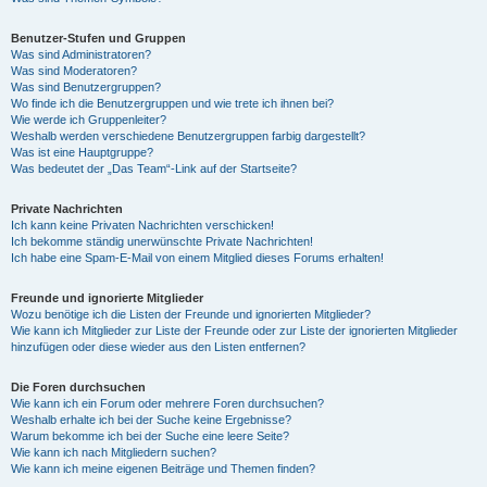
Benutzer-Stufen und Gruppen
Was sind Administratoren?
Was sind Moderatoren?
Was sind Benutzergruppen?
Wo finde ich die Benutzergruppen und wie trete ich ihnen bei?
Wie werde ich Gruppenleiter?
Weshalb werden verschiedene Benutzergruppen farbig dargestellt?
Was ist eine Hauptgruppe?
Was bedeutet der „Das Team“-Link auf der Startseite?
Private Nachrichten
Ich kann keine Privaten Nachrichten verschicken!
Ich bekomme ständig unerwünschte Private Nachrichten!
Ich habe eine Spam-E-Mail von einem Mitglied dieses Forums erhalten!
Freunde und ignorierte Mitglieder
Wozu benötige ich die Listen der Freunde und ignorierten Mitglieder?
Wie kann ich Mitglieder zur Liste der Freunde oder zur Liste der ignorierten Mitglieder
hinzufügen oder diese wieder aus den Listen entfernen?
Die Foren durchsuchen
Wie kann ich ein Forum oder mehrere Foren durchsuchen?
Weshalb erhalte ich bei der Suche keine Ergebnisse?
Warum bekomme ich bei der Suche eine leere Seite?
Wie kann ich nach Mitgliedern suchen?
Wie kann ich meine eigenen Beiträge und Themen finden?