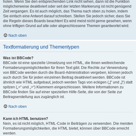
holen. Wenn Sie den entsprechenden Link nicht sehen, dann ist die Funktion
möglicherweise deaktiviert oder seit der letzten Markierung ist nicht genügend
Zeit vergangen. Es ist auch möglich, das Thema nach oben zu holen, indem
Sie einfach eine Antwort darauf schreiben. Stellen Sie jedoch sicher, dass Sie
die Regeln dieses Boards beachten! Es wird meist nicht gerne gesehen, wenn
ohne triftigen Grund auf alte oder abgeschlossene Themen geantwortet wird.
Nach oben
Textformatierung und Thementypen
Was ist BBCode?
BBCode ist eine spezielle Umsetzung von HTML, die Ihnen weitreichende
Formatierungsmöglichkeiten für Ihren Text gibt. Die Rechte zur Verwendung
von BBCode werden durch die Board-Administration vergeben, können jedoch
auch durch Sie für jeden einzelnen Beitrag deaktiviert werden. BBCode ist
ähnlich wie HTML aufgebaut, jedoch werden Tags von eckigen („[“ und „]“) statt
spitzen („<“ und „>“) Klammern eingeschlossen. Weitere Informationen zu
BBCode finden Sie auf einer speziellen Hilfe-Seite, die von der Seite zur
Beitragserstellung aus zugänglich ist.
Nach oben
Kann ich HTML benutzen?
Nein, es ist nicht möglich, HTML-Code in Beiträgen zu verwenden. Die meisten
Formatierungsmöglichkeiten, die HTML bietet, können über BBCode erreicht
werden.