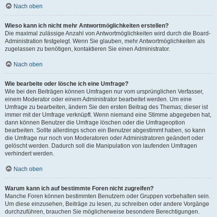
Nach oben
Wieso kann ich nicht mehr Antwortmöglichkeiten erstellen?
Die maximal zulässige Anzahl von Antwortmöglichkeiten wird durch die Board-
Administration festgelegt. Wenn Sie glauben, mehr Antwortmöglichkeiten als
zugelassen zu benötigen, kontaktieren Sie einen Administrator.
Nach oben
Wie bearbeite oder lösche ich eine Umfrage?
Wie bei den Beiträgen können Umfragen nur vom ursprünglichen Verfasser,
einem Moderator oder einem Administrator bearbeitet werden. Um eine
Umfrage zu bearbeiten, ändern Sie den ersten Beitrag des Themas; dieser ist
immer mit der Umfrage verknüpft. Wenn niemand eine Stimme abgegeben hat,
dann können Benutzer die Umfrage löschen oder die Umfrageoption
bearbeiten. Sollte allerdings schon ein Benutzer abgestimmt haben, so kann
die Umfrage nur noch von Moderatoren oder Administratoren geändert oder
gelöscht werden. Dadurch soll die Manipulation von laufenden Umfragen
verhindert werden.
Nach oben
Warum kann ich auf bestimmte Foren nicht zugreifen?
Manche Foren können bestimmten Benutzern oder Gruppen vorbehalten sein.
Um diese einzusehen, Beiträge zu lesen, zu schreiben oder andere Vorgänge
durchzuführen, brauchen Sie möglicherweise besondere Berechtigungen.