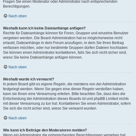
Fragen Sie einen Moderator oder Administrator nach entsprechenden
Berechtigungen.
Nach oben
Weshalb kann ich keine Dateianhänge anfügen?
Rechte für Dateianhänge können für Foren, Gruppen und einzelne Benutzer
vergeben werden. Die Board-Administration hat es möglicherweise nicht
erlaubt, Dateianhänge in dem Forum anzufügen, in dem Sie Ihren Beitrag
verfassen möchten, oder nur bestimmte Gruppen dürfen Dateien hochladen.
Sie können einen Administrator kontaktieren, falls Sie sich nicht sicher sind,
wieso Sie keine Dateianhänge anfügen können.
Nach oben
Weshalb wurde ich verwarnt?
In jedem Board gibt es eigene Regeln, die meistens von der Administration
festgelegt werden. Wenn Sie gegen eine dieser Regeln verstoßen haben,
kann sie Ihnen eine Verwarnung erteilen. Bitte beachten Sie, dass dies die
Entscheidung der Administration dieses Boards ist und phpBB Limited nichts
mit dieser Verwarnung zu tun hat. Kontaktieren Sie einen Administrator, sofern
Sie sich die nicht sicher sind, wieso Sie verwarnt wurden.
Nach oben
Wie kann ich Beiträge den Moderatoren melden?
Wenn ein Administrator die entsprechenden Berechtigungen vergeben hat,