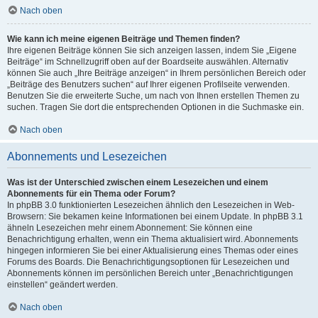
Nach oben
Wie kann ich meine eigenen Beiträge und Themen finden?
Ihre eigenen Beiträge können Sie sich anzeigen lassen, indem Sie „Eigene
Beiträge“ im Schnellzugriff oben auf der Boardseite auswählen. Alternativ
können Sie auch „Ihre Beiträge anzeigen“ in Ihrem persönlichen Bereich oder
„Beiträge des Benutzers suchen“ auf Ihrer eigenen Profilseite verwenden.
Benutzen Sie die erweiterte Suche, um nach von Ihnen erstellen Themen zu
suchen. Tragen Sie dort die entsprechenden Optionen in die Suchmaske ein.
Nach oben
Abonnements und Lesezeichen
Was ist der Unterschied zwischen einem Lesezeichen und einem
Abonnements für ein Thema oder Forum?
In phpBB 3.0 funktionierten Lesezeichen ähnlich den Lesezeichen in Web-
Browsern: Sie bekamen keine Informationen bei einem Update. In phpBB 3.1
ähneln Lesezeichen mehr einem Abonnement: Sie können eine
Benachrichtigung erhalten, wenn ein Thema aktualisiert wird. Abonnements
hingegen informieren Sie bei einer Aktualisierung eines Themas oder eines
Forums des Boards. Die Benachrichtigungsoptionen für Lesezeichen und
Abonnements können im persönlichen Bereich unter „Benachrichtigungen
einstellen“ geändert werden.
Nach oben