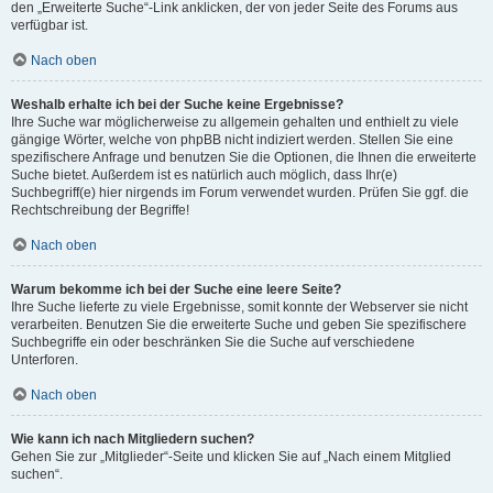
den „Erweiterte Suche“-Link anklicken, der von jeder Seite des Forums aus
verfügbar ist.
Nach oben
Weshalb erhalte ich bei der Suche keine Ergebnisse?
Ihre Suche war möglicherweise zu allgemein gehalten und enthielt zu viele
gängige Wörter, welche von phpBB nicht indiziert werden. Stellen Sie eine
spezifischere Anfrage und benutzen Sie die Optionen, die Ihnen die erweiterte
Suche bietet. Außerdem ist es natürlich auch möglich, dass Ihr(e)
Suchbegriff(e) hier nirgends im Forum verwendet wurden. Prüfen Sie ggf. die
Rechtschreibung der Begriffe!
Nach oben
Warum bekomme ich bei der Suche eine leere Seite?
Ihre Suche lieferte zu viele Ergebnisse, somit konnte der Webserver sie nicht
verarbeiten. Benutzen Sie die erweiterte Suche und geben Sie spezifischere
Suchbegriffe ein oder beschränken Sie die Suche auf verschiedene
Unterforen.
Nach oben
Wie kann ich nach Mitgliedern suchen?
Gehen Sie zur „Mitglieder“-Seite und klicken Sie auf „Nach einem Mitglied
suchen“.