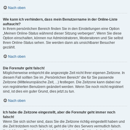
Nach oben
Wie kann ich verhindern, dass mein Benutzername in der Online-Liste
auftaucht?
In Ihrem persönlichen Bereich finden Sie in den Einstellungen eine Option
„Meinen Online-Status während dieser Sitzung verbergen“. Wenn Sie diese
Option einschalten, können nur Administratoren, Moderatoren und Sie selbst
Ihren Online-Status sehen. Sie werden dann als unsichtbarer Besucher
gezählt.
Nach oben
Die Forenuhr geht falsch!
Möglicherweise entspricht die angezeigte Zeit nicht Ihrer eigenen Zeitzone. In
diesem Fall sollten Sie im „Persönlichen Bereich“ die für Sie passende
Zeitzone (Mitteleuropäische Zeit, ...) festlegen. Die Zeitzone kann dabei nur
von registrierten Benutzern geändert werden. Wenn Sie noch nicht registriert
sind, ist dies ein guter Grund, dies jetzt zu tun.
Nach oben
Ich habe die Zeitzone eingestellt, aber die Forenuhr geht immer noch
falsch!
Wenn Sie sich sicher sind, dass Sie die Zeitzone richtig eingestellt haben und
die Zeit trotzdem noch falsch ist, geht die Uhr des Servers vermutlich falsch.