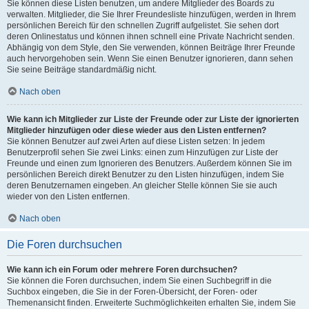
Sie können diese Listen benutzen, um andere Mitglieder des Boards zu
verwalten. Mitglieder, die Sie Ihrer Freundesliste hinzufügen, werden in Ihrem
persönlichen Bereich für den schnellen Zugriff aufgelistet. Sie sehen dort
deren Onlinestatus und können ihnen schnell eine Private Nachricht senden.
Abhängig von dem Style, den Sie verwenden, können Beiträge Ihrer Freunde
auch hervorgehoben sein. Wenn Sie einen Benutzer ignorieren, dann sehen
Sie seine Beiträge standardmäßig nicht.
Nach oben
Wie kann ich Mitglieder zur Liste der Freunde oder zur Liste der ignorierten
Mitglieder hinzufügen oder diese wieder aus den Listen entfernen?
Sie können Benutzer auf zwei Arten auf diese Listen setzen: In jedem
Benutzerprofil sehen Sie zwei Links: einen zum Hinzufügen zur Liste der
Freunde und einen zum Ignorieren des Benutzers. Außerdem können Sie im
persönlichen Bereich direkt Benutzer zu den Listen hinzufügen, indem Sie
deren Benutzernamen eingeben. An gleicher Stelle können Sie sie auch
wieder von den Listen entfernen.
Nach oben
Die Foren durchsuchen
Wie kann ich ein Forum oder mehrere Foren durchsuchen?
Sie können die Foren durchsuchen, indem Sie einen Suchbegriff in die
Suchbox eingeben, die Sie in der Foren-Übersicht, der Foren- oder
Themenansicht finden. Erweiterte Suchmöglichkeiten erhalten Sie, indem Sie