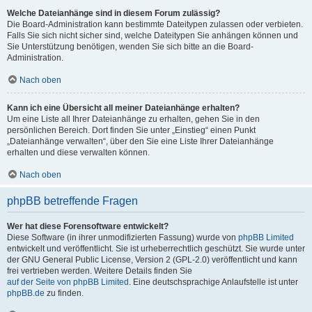
Welche Dateianhänge sind in diesem Forum zulässig?
Die Board-Administration kann bestimmte Dateitypen zulassen oder verbieten.
Falls Sie sich nicht sicher sind, welche Dateitypen Sie anhängen können und
Sie Unterstützung benötigen, wenden Sie sich bitte an die Board-
Administration.
Nach oben
Kann ich eine Übersicht all meiner Dateianhänge erhalten?
Um eine Liste all Ihrer Dateianhänge zu erhalten, gehen Sie in den
persönlichen Bereich. Dort finden Sie unter „Einstieg“ einen Punkt
„Dateianhänge verwalten“, über den Sie eine Liste Ihrer Dateianhänge
erhalten und diese verwalten können.
Nach oben
phpBB betreffende Fragen
Wer hat diese Forensoftware entwickelt?
Diese Software (in ihrer unmodifizierten Fassung) wurde von
phpBB Limited
entwickelt und veröffentlicht. Sie ist urheberrechtlich geschützt. Sie wurde unter
der GNU General Public License, Version 2 (GPL-2.0) veröffentlicht und kann
frei vertrieben werden. Weitere Details finden Sie
auf der Seite von phpBB Limited
. Eine deutschsprachige Anlaufstelle ist unter
phpBB.de
zu finden.