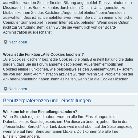
auswählen, werden Sie nur für eine Sitzung angemeldet. Dies verhindert den
Missbrauch Ihres Benutzerkontos durch einen Dritten. Um angemeldet zu
bleiben, können Sie das Kästchen „Angemeldet bleiben“ beim Anmelden
auswählen. Dies ist nicht empfehlenswert, wenn Sie sich an einem öffentlichen
Computer, zum Beispiel in einem Internetcafé, befinden. Wenn diese Option
nicht zur Verfügung steht, dann wurde sie vermutlich von der Board-
Administration ausgeschaltet.
Nach oben
Wozu ist die Funktion „Alle Cookies löschen“?
„Alle Cookies löschen“ löscht die Cookies, die phpBB erstellt hat und die dafür
sorgen, dass Sie im Forum angemeldet bleiben. Außerdem ermöglichen
Cookies einige Funktionen, wie beispielsweise den „Gelesen“-Status – sofern
sie von der Board-Administration aktiviert wurden. Wenn Sie Probleme bei der
An- oder Abmeldung haben, kann es helfen, wenn Sie die Cookies löschen.
Nach oben
Benutzerpräferenzen und -einstellungen
Wie kann ich meine Einstellungen ändern?
Wenn Sie sich registriert haben, werden alle Ihre Einstellungen in der
Datenbank des Boards gespeichert. Um diese zu ändern, gehen Sie in den
„Persönlichen Bereich“; der Link dazu wird meist oben auf der Seite angezeigt,
wenn Sie auf Ihren Benutzernamen klicken. Dort können Sie alle Ihre
Einstellungen ändern.