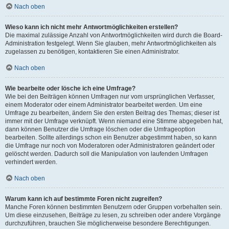
Nach oben
Wieso kann ich nicht mehr Antwortmöglichkeiten erstellen?
Die maximal zulässige Anzahl von Antwortmöglichkeiten wird durch die Board-
Administration festgelegt. Wenn Sie glauben, mehr Antwortmöglichkeiten als
zugelassen zu benötigen, kontaktieren Sie einen Administrator.
Nach oben
Wie bearbeite oder lösche ich eine Umfrage?
Wie bei den Beiträgen können Umfragen nur vom ursprünglichen Verfasser,
einem Moderator oder einem Administrator bearbeitet werden. Um eine
Umfrage zu bearbeiten, ändern Sie den ersten Beitrag des Themas; dieser ist
immer mit der Umfrage verknüpft. Wenn niemand eine Stimme abgegeben hat,
dann können Benutzer die Umfrage löschen oder die Umfrageoption
bearbeiten. Sollte allerdings schon ein Benutzer abgestimmt haben, so kann
die Umfrage nur noch von Moderatoren oder Administratoren geändert oder
gelöscht werden. Dadurch soll die Manipulation von laufenden Umfragen
verhindert werden.
Nach oben
Warum kann ich auf bestimmte Foren nicht zugreifen?
Manche Foren können bestimmten Benutzern oder Gruppen vorbehalten sein.
Um diese einzusehen, Beiträge zu lesen, zu schreiben oder andere Vorgänge
durchzuführen, brauchen Sie möglicherweise besondere Berechtigungen.