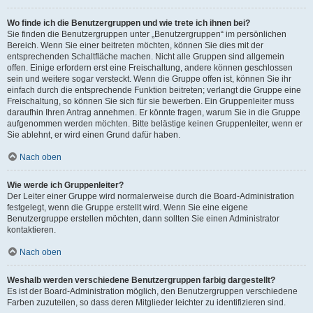
Wo finde ich die Benutzergruppen und wie trete ich ihnen bei?
Sie finden die Benutzergruppen unter „Benutzergruppen“ im persönlichen
Bereich. Wenn Sie einer beitreten möchten, können Sie dies mit der
entsprechenden Schaltfläche machen. Nicht alle Gruppen sind allgemein
offen. Einige erfordern erst eine Freischaltung, andere können geschlossen
sein und weitere sogar versteckt. Wenn die Gruppe offen ist, können Sie ihr
einfach durch die entsprechende Funktion beitreten; verlangt die Gruppe eine
Freischaltung, so können Sie sich für sie bewerben. Ein Gruppenleiter muss
daraufhin Ihren Antrag annehmen. Er könnte fragen, warum Sie in die Gruppe
aufgenommen werden möchten. Bitte belästige keinen Gruppenleiter, wenn er
Sie ablehnt, er wird einen Grund dafür haben.
Nach oben
Wie werde ich Gruppenleiter?
Der Leiter einer Gruppe wird normalerweise durch die Board-Administration
festgelegt, wenn die Gruppe erstellt wird. Wenn Sie eine eigene
Benutzergruppe erstellen möchten, dann sollten Sie einen Administrator
kontaktieren.
Nach oben
Weshalb werden verschiedene Benutzergruppen farbig dargestellt?
Es ist der Board-Administration möglich, den Benutzergruppen verschiedene
Farben zuzuteilen, so dass deren Mitglieder leichter zu identifizieren sind.