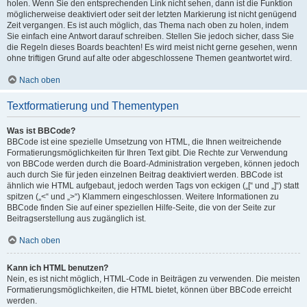
holen. Wenn Sie den entsprechenden Link nicht sehen, dann ist die Funktion
möglicherweise deaktiviert oder seit der letzten Markierung ist nicht genügend
Zeit vergangen. Es ist auch möglich, das Thema nach oben zu holen, indem
Sie einfach eine Antwort darauf schreiben. Stellen Sie jedoch sicher, dass Sie
die Regeln dieses Boards beachten! Es wird meist nicht gerne gesehen, wenn
ohne triftigen Grund auf alte oder abgeschlossene Themen geantwortet wird.
Nach oben
Textformatierung und Thementypen
Was ist BBCode?
BBCode ist eine spezielle Umsetzung von HTML, die Ihnen weitreichende
Formatierungsmöglichkeiten für Ihren Text gibt. Die Rechte zur Verwendung
von BBCode werden durch die Board-Administration vergeben, können jedoch
auch durch Sie für jeden einzelnen Beitrag deaktiviert werden. BBCode ist
ähnlich wie HTML aufgebaut, jedoch werden Tags von eckigen („[“ und „]“) statt
spitzen („<“ und „>“) Klammern eingeschlossen. Weitere Informationen zu
BBCode finden Sie auf einer speziellen Hilfe-Seite, die von der Seite zur
Beitragserstellung aus zugänglich ist.
Nach oben
Kann ich HTML benutzen?
Nein, es ist nicht möglich, HTML-Code in Beiträgen zu verwenden. Die meisten
Formatierungsmöglichkeiten, die HTML bietet, können über BBCode erreicht
werden.