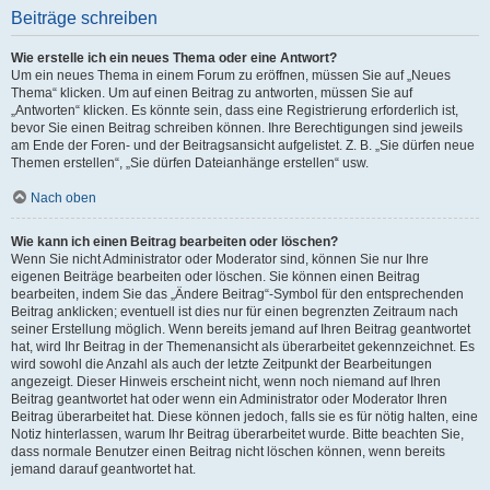
Beiträge schreiben
Wie erstelle ich ein neues Thema oder eine Antwort?
Um ein neues Thema in einem Forum zu eröffnen, müssen Sie auf „Neues
Thema“ klicken. Um auf einen Beitrag zu antworten, müssen Sie auf
„Antworten“ klicken. Es könnte sein, dass eine Registrierung erforderlich ist,
bevor Sie einen Beitrag schreiben können. Ihre Berechtigungen sind jeweils
am Ende der Foren- und der Beitragsansicht aufgelistet. Z. B. „Sie dürfen neue
Themen erstellen“, „Sie dürfen Dateianhänge erstellen“ usw.
Nach oben
Wie kann ich einen Beitrag bearbeiten oder löschen?
Wenn Sie nicht Administrator oder Moderator sind, können Sie nur Ihre
eigenen Beiträge bearbeiten oder löschen. Sie können einen Beitrag
bearbeiten, indem Sie das „Ändere Beitrag“-Symbol für den entsprechenden
Beitrag anklicken; eventuell ist dies nur für einen begrenzten Zeitraum nach
seiner Erstellung möglich. Wenn bereits jemand auf Ihren Beitrag geantwortet
hat, wird Ihr Beitrag in der Themenansicht als überarbeitet gekennzeichnet. Es
wird sowohl die Anzahl als auch der letzte Zeitpunkt der Bearbeitungen
angezeigt. Dieser Hinweis erscheint nicht, wenn noch niemand auf Ihren
Beitrag geantwortet hat oder wenn ein Administrator oder Moderator Ihren
Beitrag überarbeitet hat. Diese können jedoch, falls sie es für nötig halten, eine
Notiz hinterlassen, warum Ihr Beitrag überarbeitet wurde. Bitte beachten Sie,
dass normale Benutzer einen Beitrag nicht löschen können, wenn bereits
jemand darauf geantwortet hat.