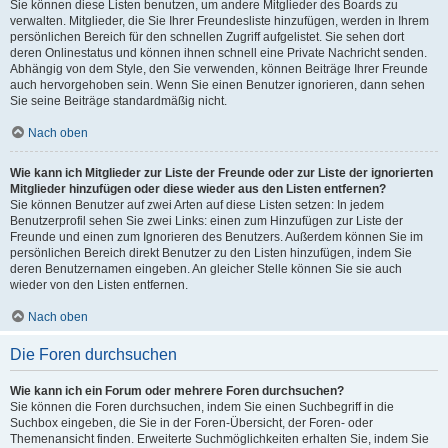
Sie können diese Listen benutzen, um andere Mitglieder des Boards zu
verwalten. Mitglieder, die Sie Ihrer Freundesliste hinzufügen, werden in Ihrem
persönlichen Bereich für den schnellen Zugriff aufgelistet. Sie sehen dort
deren Onlinestatus und können ihnen schnell eine Private Nachricht senden.
Abhängig von dem Style, den Sie verwenden, können Beiträge Ihrer Freunde
auch hervorgehoben sein. Wenn Sie einen Benutzer ignorieren, dann sehen
Sie seine Beiträge standardmäßig nicht.
Nach oben
Wie kann ich Mitglieder zur Liste der Freunde oder zur Liste der ignorierten
Mitglieder hinzufügen oder diese wieder aus den Listen entfernen?
Sie können Benutzer auf zwei Arten auf diese Listen setzen: In jedem
Benutzerprofil sehen Sie zwei Links: einen zum Hinzufügen zur Liste der
Freunde und einen zum Ignorieren des Benutzers. Außerdem können Sie im
persönlichen Bereich direkt Benutzer zu den Listen hinzufügen, indem Sie
deren Benutzernamen eingeben. An gleicher Stelle können Sie sie auch
wieder von den Listen entfernen.
Nach oben
Die Foren durchsuchen
Wie kann ich ein Forum oder mehrere Foren durchsuchen?
Sie können die Foren durchsuchen, indem Sie einen Suchbegriff in die
Suchbox eingeben, die Sie in der Foren-Übersicht, der Foren- oder
Themenansicht finden. Erweiterte Suchmöglichkeiten erhalten Sie, indem Sie