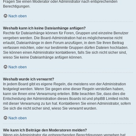
Fragen Sie einen Moderator oder Administrator nach entsprechenden
Berechtigungen.
Nach oben
Weshalb kann ich keine Dateianhänge anfügen?
Rechte für Dateianhänge können für Foren, Gruppen und einzelne Benutzer
vergeben werden. Die Board-Administration hat es möglicherweise nicht
erlaubt, Dateianhänge in dem Forum anzufügen, in dem Sie Ihren Beitrag
verfassen möchten, oder nur bestimmte Gruppen dürfen Dateien hochladen.
Sie können einen Administrator kontaktieren, falls Sie sich nicht sicher sind,
wieso Sie keine Dateianhänge anfügen können.
Nach oben
Weshalb wurde ich verwarnt?
In jedem Board gibt es eigene Regeln, die meistens von der Administration
festgelegt werden. Wenn Sie gegen eine dieser Regeln verstoßen haben,
kann sie Ihnen eine Verwarnung erteilen. Bitte beachten Sie, dass dies die
Entscheidung der Administration dieses Boards ist und phpBB Limited nichts
mit dieser Verwarnung zu tun hat. Kontaktieren Sie einen Administrator, sofern
Sie sich die nicht sicher sind, wieso Sie verwarnt wurden.
Nach oben
Wie kann ich Beiträge den Moderatoren melden?
Wenn ein Administrator die entsprechenden Berechtigungen vergeben hat,