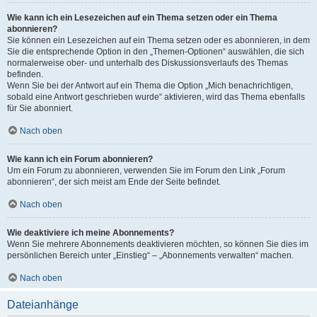
Wie kann ich ein Lesezeichen auf ein Thema setzen oder ein Thema
abonnieren?
Sie können ein Lesezeichen auf ein Thema setzen oder es abonnieren, in dem
Sie die entsprechende Option in den „Themen-Optionen“ auswählen, die sich
normalerweise ober- und unterhalb des Diskussionsverlaufs des Themas
befinden.
Wenn Sie bei der Antwort auf ein Thema die Option „Mich benachrichtigen,
sobald eine Antwort geschrieben wurde“ aktivieren, wird das Thema ebenfalls
für Sie abonniert.
Nach oben
Wie kann ich ein Forum abonnieren?
Um ein Forum zu abonnieren, verwenden Sie im Forum den Link „Forum
abonnieren“, der sich meist am Ende der Seite befindet.
Nach oben
Wie deaktiviere ich meine Abonnements?
Wenn Sie mehrere Abonnements deaktivieren möchten, so können Sie dies im
persönlichen Bereich unter „Einstieg“ – „Abonnements verwalten“ machen.
Nach oben
Dateianhänge