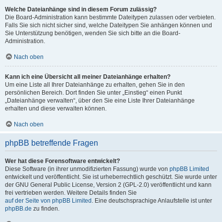
Welche Dateianhänge sind in diesem Forum zulässig?
Die Board-Administration kann bestimmte Dateitypen zulassen oder verbieten.
Falls Sie sich nicht sicher sind, welche Dateitypen Sie anhängen können und
Sie Unterstützung benötigen, wenden Sie sich bitte an die Board-
Administration.
Nach oben
Kann ich eine Übersicht all meiner Dateianhänge erhalten?
Um eine Liste all Ihrer Dateianhänge zu erhalten, gehen Sie in den
persönlichen Bereich. Dort finden Sie unter „Einstieg“ einen Punkt
„Dateianhänge verwalten“, über den Sie eine Liste Ihrer Dateianhänge
erhalten und diese verwalten können.
Nach oben
phpBB betreffende Fragen
Wer hat diese Forensoftware entwickelt?
Diese Software (in ihrer unmodifizierten Fassung) wurde von
phpBB Limited
entwickelt und veröffentlicht. Sie ist urheberrechtlich geschützt. Sie wurde unter
der GNU General Public License, Version 2 (GPL-2.0) veröffentlicht und kann
frei vertrieben werden. Weitere Details finden Sie
auf der Seite von phpBB Limited
. Eine deutschsprachige Anlaufstelle ist unter
phpBB.de
zu finden.