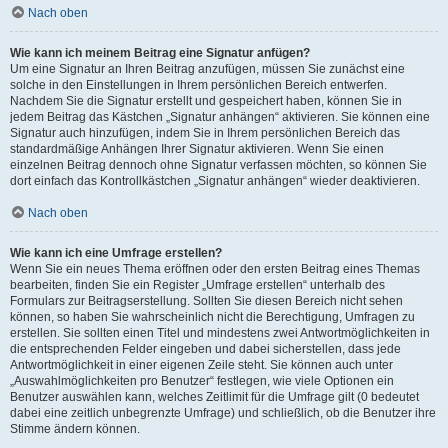
Nach oben
Wie kann ich meinem Beitrag eine Signatur anfügen?
Um eine Signatur an Ihren Beitrag anzufügen, müssen Sie zunächst eine
solche in den Einstellungen in Ihrem persönlichen Bereich entwerfen.
Nachdem Sie die Signatur erstellt und gespeichert haben, können Sie in
jedem Beitrag das Kästchen „Signatur anhängen“ aktivieren. Sie können eine
Signatur auch hinzufügen, indem Sie in Ihrem persönlichen Bereich das
standardmäßige Anhängen Ihrer Signatur aktivieren. Wenn Sie einen
einzelnen Beitrag dennoch ohne Signatur verfassen möchten, so können Sie
dort einfach das Kontrollkästchen „Signatur anhängen“ wieder deaktivieren.
Nach oben
Wie kann ich eine Umfrage erstellen?
Wenn Sie ein neues Thema eröffnen oder den ersten Beitrag eines Themas
bearbeiten, finden Sie ein Register „Umfrage erstellen“ unterhalb des
Formulars zur Beitragserstellung. Sollten Sie diesen Bereich nicht sehen
können, so haben Sie wahrscheinlich nicht die Berechtigung, Umfragen zu
erstellen. Sie sollten einen Titel und mindestens zwei Antwortmöglichkeiten in
die entsprechenden Felder eingeben und dabei sicherstellen, dass jede
Antwortmöglichkeit in einer eigenen Zeile steht. Sie können auch unter
„Auswahlmöglichkeiten pro Benutzer“ festlegen, wie viele Optionen ein
Benutzer auswählen kann, welches Zeitlimit für die Umfrage gilt (0 bedeutet
dabei eine zeitlich unbegrenzte Umfrage) und schließlich, ob die Benutzer ihre
Stimme ändern können.