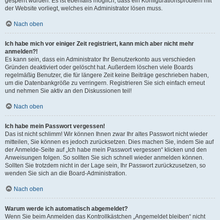
gesperrt wurden. Es ist ebenfalls möglich, dass ein Konfigurationsproblem mit
der Website vorliegt, welches ein Administrator lösen muss.
Nach oben
Ich habe mich vor einiger Zeit registriert, kann mich aber nicht mehr
anmelden?!
Es kann sein, dass ein Administrator Ihr Benutzerkonto aus verschieden
Gründen deaktiviert oder gelöscht hat. Außerdem löschen viele Boards
regelmäßig Benutzer, die für längere Zeit keine Beiträge geschrieben haben,
um die Datenbankgröße zu verringern. Registrieren Sie sich einfach erneut
und nehmen Sie aktiv an den Diskussionen teil!
Nach oben
Ich habe mein Passwort vergessen!
Das ist nicht schlimm! Wir können Ihnen zwar Ihr altes Passwort nicht wieder
mitteilen, Sie können es jedoch zurücksetzen. Dies machen Sie, indem Sie auf
der Anmelde-Seite auf „Ich habe mein Passwort vergessen“ klicken und den
Anweisungen folgen. So sollten Sie sich schnell wieder anmelden können.
Sollten Sie trotzdem nicht in der Lage sein, Ihr Passwort zurückzusetzen, so
wenden Sie sich an die Board-Administration.
Nach oben
Warum werde ich automatisch abgemeldet?
Wenn Sie beim Anmelden das Kontrollkästchen „Angemeldet bleiben“ nicht