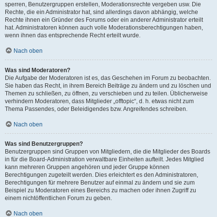
sperren, Benutzergruppen erstellen, Moderationsrechte vergeben usw. Die
Rechte, die ein Administrator hat, sind allerdings davon abhängig, welche
Rechte ihnen ein Gründer des Forums oder ein anderer Administrator erteilt
hat. Administratoren können auch volle Moderationsberechtigungen haben,
wenn ihnen das entsprechende Recht erteilt wurde.
Nach oben
Was sind Moderatoren?
Die Aufgabe der Moderatoren ist es, das Geschehen im Forum zu beobachten.
Sie haben das Recht, in ihrem Bereich Beiträge zu ändern und zu löschen und
Themen zu schließen, zu öffnen, zu verschieben und zu teilen. Üblicherweise
verhindern Moderatoren, dass Mitglieder „offtopic“, d. h. etwas nicht zum
Thema Passendes, oder Beleidigendes bzw. Angreifendes schreiben.
Nach oben
Was sind Benutzergruppen?
Benutzergruppen sind Gruppen von Mitgliedern, die die Mitglieder des Boards
in für die Board-Administration verwaltbare Einheiten aufteilt. Jedes Mitglied
kann mehreren Gruppen angehören und jeder Gruppe können
Berechtigungen zugeteilt werden. Dies erleichtert es den Administratoren,
Berechtigungen für mehrere Benutzer auf einmal zu ändern und sie zum
Beispiel zu Moderatoren eines Bereichs zu machen oder ihnen Zugriff zu
einem nichtöffentlichen Forum zu geben.
Nach oben