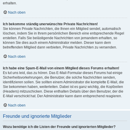
erhalten.
Nach oben
Ich bekomme ständig unerwünschte Private Nachrichten!
Sie können Private Nachrichten, die Ihnen ein Mitglied sendet, automatisch
löschen, indem Sie in Ihrem persönlichen Bereich eine entsprechende Regel
erstellen. Falls Sie belästigende Nachrichten von jemandem erhalten, so
können Sie dies auch einem Administrator melden. Dieser kann dem
betreffenden Mitglied dann verbieten, Private Nachrichten zu versenden.
Nach oben
Ich habe eine Spam-E-Mail von einem Mitglied dieses Forums erhalten!
Es tut uns leid, das zu hören. Das E-Mail-Formular dieses Forums hat einige
Sicherheitsvorkehrungen, die Benutzer, die solche Nachrichten senden,
identifizieren sollen. Sie sollten einem Administrator die komplette E-Mail, die
Sie bekommen haben, weiterleiten. Dabei ist es ganz wichtig, die Kopfzeilen
(Headers) mitzuschicken. Diese enthalten Details über den Benutzer, der die
E-Mail verschickt hat. Der Administrator kann dann entsprechend reagieren.
Nach oben
Freunde und ignorierte Mitglieder
Wozu benötige ich die Listen der Freunde und ignorierten Mitglieder?