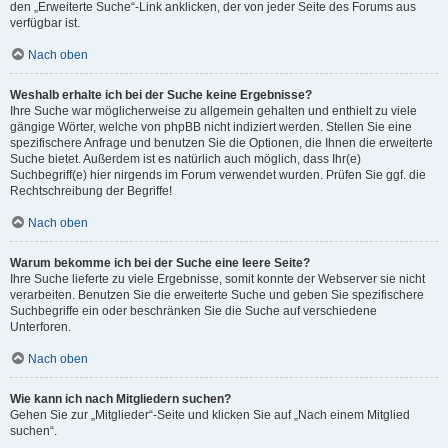
den „Erweiterte Suche“-Link anklicken, der von jeder Seite des Forums aus
verfügbar ist.
Nach oben
Weshalb erhalte ich bei der Suche keine Ergebnisse?
Ihre Suche war möglicherweise zu allgemein gehalten und enthielt zu viele
gängige Wörter, welche von phpBB nicht indiziert werden. Stellen Sie eine
spezifischere Anfrage und benutzen Sie die Optionen, die Ihnen die erweiterte
Suche bietet. Außerdem ist es natürlich auch möglich, dass Ihr(e)
Suchbegriff(e) hier nirgends im Forum verwendet wurden. Prüfen Sie ggf. die
Rechtschreibung der Begriffe!
Nach oben
Warum bekomme ich bei der Suche eine leere Seite?
Ihre Suche lieferte zu viele Ergebnisse, somit konnte der Webserver sie nicht
verarbeiten. Benutzen Sie die erweiterte Suche und geben Sie spezifischere
Suchbegriffe ein oder beschränken Sie die Suche auf verschiedene
Unterforen.
Nach oben
Wie kann ich nach Mitgliedern suchen?
Gehen Sie zur „Mitglieder“-Seite und klicken Sie auf „Nach einem Mitglied
suchen“.