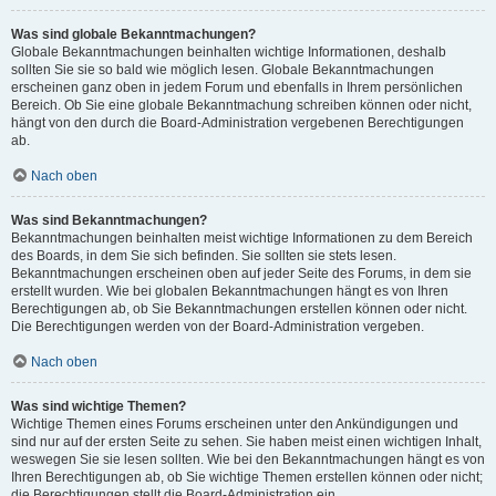
Was sind globale Bekanntmachungen?
Globale Bekanntmachungen beinhalten wichtige Informationen, deshalb
sollten Sie sie so bald wie möglich lesen. Globale Bekanntmachungen
erscheinen ganz oben in jedem Forum und ebenfalls in Ihrem persönlichen
Bereich. Ob Sie eine globale Bekanntmachung schreiben können oder nicht,
hängt von den durch die Board-Administration vergebenen Berechtigungen
ab.
Nach oben
Was sind Bekanntmachungen?
Bekanntmachungen beinhalten meist wichtige Informationen zu dem Bereich
des Boards, in dem Sie sich befinden. Sie sollten sie stets lesen.
Bekanntmachungen erscheinen oben auf jeder Seite des Forums, in dem sie
erstellt wurden. Wie bei globalen Bekanntmachungen hängt es von Ihren
Berechtigungen ab, ob Sie Bekanntmachungen erstellen können oder nicht.
Die Berechtigungen werden von der Board-Administration vergeben.
Nach oben
Was sind wichtige Themen?
Wichtige Themen eines Forums erscheinen unter den Ankündigungen und
sind nur auf der ersten Seite zu sehen. Sie haben meist einen wichtigen Inhalt,
weswegen Sie sie lesen sollten. Wie bei den Bekanntmachungen hängt es von
Ihren Berechtigungen ab, ob Sie wichtige Themen erstellen können oder nicht;
die Berechtigungen stellt die Board-Administration ein.