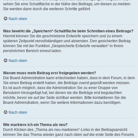
sehen Sie eine Schaltfläche in der Nähe des Beitrags, um diesen zu melden.
Sie werden dann durch die weiteren Schritte geführt.
Nach oben
Was bewirkt die „Speichern“-Schaltfläche beim Schreiben eines Beitrags?
Hiermit können Sie die geschriebene Entwürfe speichern und zu einem
späteren Zeitpunkt vervollständigen und absenden. Den gesicherten Beitrag
können Sie mit der Funktion „Gespeicherte Entwürfe verwalten“ in Ihrem
persönlichen Bereich erneut laden.
Nach oben
Warum muss mein Beitrag erst freigegeben werden?
Die Board-Administration kann entschieden haben, dass in dem Forum, in dem
Sie einen Beitrag erstellt haben, die Beiträge zuerst geprüft werden müssen.
Es ist auch möglich, dass die Administration Sie zu einer Gruppe von
Benutzern hinzugefügt hat, bei denen sie die Beiträge erst begutachten
möchte, bevor sie auf der Seite sichtbar werden. Bitte kontaktieren Sie die
Board-Administration, wenn Sie weitere Informationen dazu benötigen.
Nach oben
Wie markiere ich ein Thema als neu?
Durch Klicken des „Thema als neu markieren“-Links in der Beitragsansicht
können Sie das Thema wieder ganz nach oben auf die erste Seite des Forums