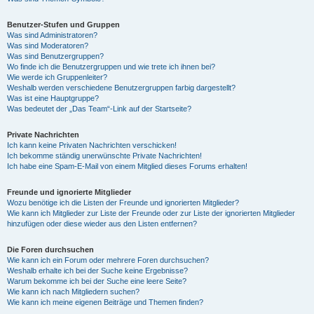
Benutzer-Stufen und Gruppen
Was sind Administratoren?
Was sind Moderatoren?
Was sind Benutzergruppen?
Wo finde ich die Benutzergruppen und wie trete ich ihnen bei?
Wie werde ich Gruppenleiter?
Weshalb werden verschiedene Benutzergruppen farbig dargestellt?
Was ist eine Hauptgruppe?
Was bedeutet der „Das Team“-Link auf der Startseite?
Private Nachrichten
Ich kann keine Privaten Nachrichten verschicken!
Ich bekomme ständig unerwünschte Private Nachrichten!
Ich habe eine Spam-E-Mail von einem Mitglied dieses Forums erhalten!
Freunde und ignorierte Mitglieder
Wozu benötige ich die Listen der Freunde und ignorierten Mitglieder?
Wie kann ich Mitglieder zur Liste der Freunde oder zur Liste der ignorierten Mitglieder
hinzufügen oder diese wieder aus den Listen entfernen?
Die Foren durchsuchen
Wie kann ich ein Forum oder mehrere Foren durchsuchen?
Weshalb erhalte ich bei der Suche keine Ergebnisse?
Warum bekomme ich bei der Suche eine leere Seite?
Wie kann ich nach Mitgliedern suchen?
Wie kann ich meine eigenen Beiträge und Themen finden?