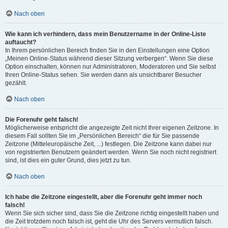
Nach oben
Wie kann ich verhindern, dass mein Benutzername in der Online-Liste
auftaucht?
In Ihrem persönlichen Bereich finden Sie in den Einstellungen eine Option
„Meinen Online-Status während dieser Sitzung verbergen“. Wenn Sie diese
Option einschalten, können nur Administratoren, Moderatoren und Sie selbst
Ihren Online-Status sehen. Sie werden dann als unsichtbarer Besucher
gezählt.
Nach oben
Die Forenuhr geht falsch!
Möglicherweise entspricht die angezeigte Zeit nicht Ihrer eigenen Zeitzone. In
diesem Fall sollten Sie im „Persönlichen Bereich“ die für Sie passende
Zeitzone (Mitteleuropäische Zeit, ...) festlegen. Die Zeitzone kann dabei nur
von registrierten Benutzern geändert werden. Wenn Sie noch nicht registriert
sind, ist dies ein guter Grund, dies jetzt zu tun.
Nach oben
Ich habe die Zeitzone eingestellt, aber die Forenuhr geht immer noch
falsch!
Wenn Sie sich sicher sind, dass Sie die Zeitzone richtig eingestellt haben und
die Zeit trotzdem noch falsch ist, geht die Uhr des Servers vermutlich falsch.