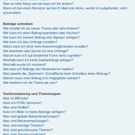
Was ist mein Rang und wie kann ich ihn ändern?
Wenn ich bei einem Benutzer auf den E-Mail-Link klicke, werde ich aufgefordert, mich
anzumelden.
Beiträge schreiben
Wie erstelle ich ein neues Thema oder eine Antwort?
Wie kann ich einen Beitrag bearbeiten oder löschen?
Wie kann ich meinem Beitrag eine Signatur anfügen?
Wie kann ich eine Umfrage erstellen?
Wieso kann ich nicht mehr Antwortmöglichkeiten erstellen?
Wie bearbeite oder lösche ich eine Umfrage?
Warum kann ich auf bestimmte Foren nicht zugreifen?
Weshalb kann ich keine Dateianhänge anfügen?
Weshalb wurde ich verwarnt?
Wie kann ich Beiträge den Moderatoren melden?
Was bewirkt die „Speichern“-Schaltfläche beim Schreiben eines Beitrags?
Warum muss mein Beitrag erst freigegeben werden?
Wie markiere ich ein Thema als neu?
Textformatierung und Thementypen
Was ist BBCode?
Kann ich HTML benutzen?
Was sind Smilies?
Kann ich Bilder in meine Beiträge einfügen?
Was sind globale Bekanntmachungen?
Was sind Bekanntmachungen?
Was sind wichtige Themen?
Was sind geschlossene Themen?
Was sind Themen-Symbole?