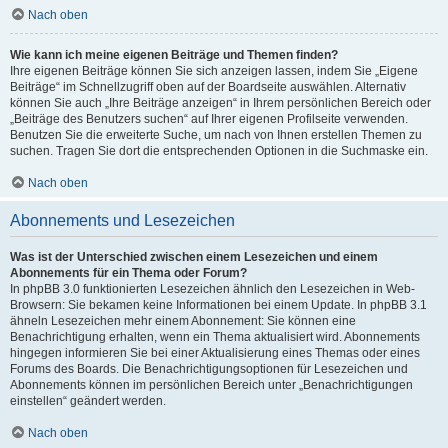
Nach oben
Wie kann ich meine eigenen Beiträge und Themen finden?
Ihre eigenen Beiträge können Sie sich anzeigen lassen, indem Sie „Eigene
Beiträge“ im Schnellzugriff oben auf der Boardseite auswählen. Alternativ
können Sie auch „Ihre Beiträge anzeigen“ in Ihrem persönlichen Bereich oder
„Beiträge des Benutzers suchen“ auf Ihrer eigenen Profilseite verwenden.
Benutzen Sie die erweiterte Suche, um nach von Ihnen erstellen Themen zu
suchen. Tragen Sie dort die entsprechenden Optionen in die Suchmaske ein.
Nach oben
Abonnements und Lesezeichen
Was ist der Unterschied zwischen einem Lesezeichen und einem
Abonnements für ein Thema oder Forum?
In phpBB 3.0 funktionierten Lesezeichen ähnlich den Lesezeichen in Web-
Browsern: Sie bekamen keine Informationen bei einem Update. In phpBB 3.1
ähneln Lesezeichen mehr einem Abonnement: Sie können eine
Benachrichtigung erhalten, wenn ein Thema aktualisiert wird. Abonnements
hingegen informieren Sie bei einer Aktualisierung eines Themas oder eines
Forums des Boards. Die Benachrichtigungsoptionen für Lesezeichen und
Abonnements können im persönlichen Bereich unter „Benachrichtigungen
einstellen“ geändert werden.
Nach oben