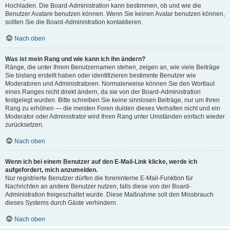
Hochladen. Die Board-Administration kann bestimmen, ob und wie die
Benutzer Avatare benutzen können. Wenn Sie keinen Avatar benutzen können,
sollten Sie die Board-Administration kontaktieren.
Nach oben
Was ist mein Rang und wie kann ich ihn ändern?
Ränge, die unter Ihrem Benutzernamen stehen, zeigen an, wie viele Beiträge
Sie bislang erstellt haben oder identifizieren bestimmte Benutzer wie
Moderatoren und Administratoren. Normalerweise können Sie den Wortlaut
eines Ranges nicht direkt ändern, da sie von der Board-Administration
festgelegt wurden. Bitte schreiben Sie keine sinnlosen Beiträge, nur um Ihren
Rang zu erhöhen — die meisten Foren dulden dieses Verhalten nicht und ein
Moderator oder Administrator wird Ihren Rang unter Umständen einfach wieder
zurücksetzen.
Nach oben
Wenn ich bei einem Benutzer auf den E-Mail-Link klicke, werde ich
aufgefordert, mich anzumelden.
Nur registrierte Benutzer dürfen die foreninterne E-Mail-Funktion für
Nachrichten an andere Benutzer nutzen, falls diese von der Board-
Administration freigeschaltet wurde. Diese Maßnahme soll den Missbrauch
dieses Systems durch Gäste verhindern.
Nach oben