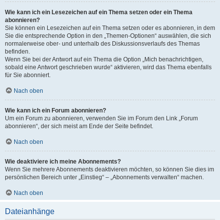
Wie kann ich ein Lesezeichen auf ein Thema setzen oder ein Thema
abonnieren?
Sie können ein Lesezeichen auf ein Thema setzen oder es abonnieren, in dem
Sie die entsprechende Option in den „Themen-Optionen“ auswählen, die sich
normalerweise ober- und unterhalb des Diskussionsverlaufs des Themas
befinden.
Wenn Sie bei der Antwort auf ein Thema die Option „Mich benachrichtigen,
sobald eine Antwort geschrieben wurde“ aktivieren, wird das Thema ebenfalls
für Sie abonniert.
Nach oben
Wie kann ich ein Forum abonnieren?
Um ein Forum zu abonnieren, verwenden Sie im Forum den Link „Forum
abonnieren“, der sich meist am Ende der Seite befindet.
Nach oben
Wie deaktiviere ich meine Abonnements?
Wenn Sie mehrere Abonnements deaktivieren möchten, so können Sie dies im
persönlichen Bereich unter „Einstieg“ – „Abonnements verwalten“ machen.
Nach oben
Dateianhänge