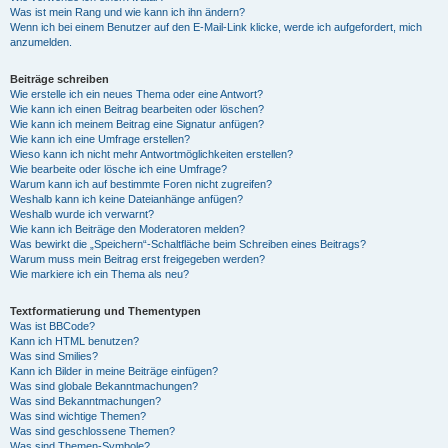
Was ist mein Rang und wie kann ich ihn ändern?
Wenn ich bei einem Benutzer auf den E-Mail-Link klicke, werde ich aufgefordert, mich
anzumelden.
Beiträge schreiben
Wie erstelle ich ein neues Thema oder eine Antwort?
Wie kann ich einen Beitrag bearbeiten oder löschen?
Wie kann ich meinem Beitrag eine Signatur anfügen?
Wie kann ich eine Umfrage erstellen?
Wieso kann ich nicht mehr Antwortmöglichkeiten erstellen?
Wie bearbeite oder lösche ich eine Umfrage?
Warum kann ich auf bestimmte Foren nicht zugreifen?
Weshalb kann ich keine Dateianhänge anfügen?
Weshalb wurde ich verwarnt?
Wie kann ich Beiträge den Moderatoren melden?
Was bewirkt die „Speichern“-Schaltfläche beim Schreiben eines Beitrags?
Warum muss mein Beitrag erst freigegeben werden?
Wie markiere ich ein Thema als neu?
Textformatierung und Thementypen
Was ist BBCode?
Kann ich HTML benutzen?
Was sind Smilies?
Kann ich Bilder in meine Beiträge einfügen?
Was sind globale Bekanntmachungen?
Was sind Bekanntmachungen?
Was sind wichtige Themen?
Was sind geschlossene Themen?
Was sind Themen-Symbole?