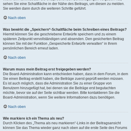
sehen Sie eine Schaltfläche in der Nähe des Beitrags, um diesen zu melden.
Sie werden dann durch die weiteren Schritte geführt.
Nach oben
Was bewirkt die „Speichern“-Schaltfläche beim Schreiben eines Beitrags?
Hiermit können Sie die geschriebene Entwürfe speichern und zu einem
späteren Zeitpunkt vervollständigen und absenden. Den gesicherten Beitrag
können Sie mit der Funktion „Gespeicherte Entwürfe verwalten“ in Ihrem
persönlichen Bereich erneut laden.
Nach oben
Warum muss mein Beitrag erst freigegeben werden?
Die Board-Administration kann entschieden haben, dass in dem Forum, in dem
Sie einen Beitrag erstellt haben, die Beiträge zuerst geprüft werden müssen.
Es ist auch möglich, dass die Administration Sie zu einer Gruppe von
Benutzern hinzugefügt hat, bei denen sie die Beiträge erst begutachten
möchte, bevor sie auf der Seite sichtbar werden. Bitte kontaktieren Sie die
Board-Administration, wenn Sie weitere Informationen dazu benötigen.
Nach oben
Wie markiere ich ein Thema als neu?
Durch Klicken des „Thema als neu markieren“-Links in der Beitragsansicht
können Sie das Thema wieder ganz nach oben auf die erste Seite des Forums