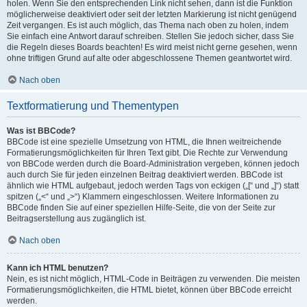
holen. Wenn Sie den entsprechenden Link nicht sehen, dann ist die Funktion
möglicherweise deaktiviert oder seit der letzten Markierung ist nicht genügend
Zeit vergangen. Es ist auch möglich, das Thema nach oben zu holen, indem
Sie einfach eine Antwort darauf schreiben. Stellen Sie jedoch sicher, dass Sie
die Regeln dieses Boards beachten! Es wird meist nicht gerne gesehen, wenn
ohne triftigen Grund auf alte oder abgeschlossene Themen geantwortet wird.
Nach oben
Textformatierung und Thementypen
Was ist BBCode?
BBCode ist eine spezielle Umsetzung von HTML, die Ihnen weitreichende
Formatierungsmöglichkeiten für Ihren Text gibt. Die Rechte zur Verwendung
von BBCode werden durch die Board-Administration vergeben, können jedoch
auch durch Sie für jeden einzelnen Beitrag deaktiviert werden. BBCode ist
ähnlich wie HTML aufgebaut, jedoch werden Tags von eckigen („[“ und „]“) statt
spitzen („<“ und „>“) Klammern eingeschlossen. Weitere Informationen zu
BBCode finden Sie auf einer speziellen Hilfe-Seite, die von der Seite zur
Beitragserstellung aus zugänglich ist.
Nach oben
Kann ich HTML benutzen?
Nein, es ist nicht möglich, HTML-Code in Beiträgen zu verwenden. Die meisten
Formatierungsmöglichkeiten, die HTML bietet, können über BBCode erreicht
werden.