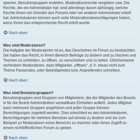
sperren, Benutzergruppen erstellen, Moderationsrechte vergeben usw. Die
Rechte, die ein Administrator hat, sind allerdings davon abhängig, welche
Rechte ihnen ein Gründer des Forums oder ein anderer Administrator erteilt
hat. Administratoren können auch volle Moderationsberechtigungen haben,
wenn ihnen das entsprechende Recht erteilt wurde.
Nach oben
Was sind Moderatoren?
Die Aufgabe der Moderatoren ist es, das Geschehen im Forum zu beobachten.
Sie haben das Recht, in ihrem Bereich Beiträge zu ändern und zu löschen und
Themen zu schließen, zu öffnen, zu verschieben und zu teilen. Üblicherweise
verhindern Moderatoren, dass Mitglieder „offtopic“, d. h. etwas nicht zum
Thema Passendes, oder Beleidigendes bzw. Angreifendes schreiben.
Nach oben
Was sind Benutzergruppen?
Benutzergruppen sind Gruppen von Mitgliedern, die die Mitglieder des Boards
in für die Board-Administration verwaltbare Einheiten aufteilt. Jedes Mitglied
kann mehreren Gruppen angehören und jeder Gruppe können
Berechtigungen zugeteilt werden. Dies erleichtert es den Administratoren,
Berechtigungen für mehrere Benutzer auf einmal zu ändern und sie zum
Beispiel zu Moderatoren eines Bereichs zu machen oder ihnen Zugriff zu
einem nichtöffentlichen Forum zu geben.
Nach oben