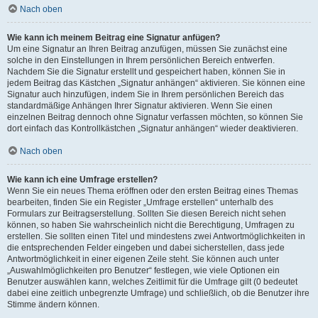
Nach oben
Wie kann ich meinem Beitrag eine Signatur anfügen?
Um eine Signatur an Ihren Beitrag anzufügen, müssen Sie zunächst eine
solche in den Einstellungen in Ihrem persönlichen Bereich entwerfen.
Nachdem Sie die Signatur erstellt und gespeichert haben, können Sie in
jedem Beitrag das Kästchen „Signatur anhängen“ aktivieren. Sie können eine
Signatur auch hinzufügen, indem Sie in Ihrem persönlichen Bereich das
standardmäßige Anhängen Ihrer Signatur aktivieren. Wenn Sie einen
einzelnen Beitrag dennoch ohne Signatur verfassen möchten, so können Sie
dort einfach das Kontrollkästchen „Signatur anhängen“ wieder deaktivieren.
Nach oben
Wie kann ich eine Umfrage erstellen?
Wenn Sie ein neues Thema eröffnen oder den ersten Beitrag eines Themas
bearbeiten, finden Sie ein Register „Umfrage erstellen“ unterhalb des
Formulars zur Beitragserstellung. Sollten Sie diesen Bereich nicht sehen
können, so haben Sie wahrscheinlich nicht die Berechtigung, Umfragen zu
erstellen. Sie sollten einen Titel und mindestens zwei Antwortmöglichkeiten in
die entsprechenden Felder eingeben und dabei sicherstellen, dass jede
Antwortmöglichkeit in einer eigenen Zeile steht. Sie können auch unter
„Auswahlmöglichkeiten pro Benutzer“ festlegen, wie viele Optionen ein
Benutzer auswählen kann, welches Zeitlimit für die Umfrage gilt (0 bedeutet
dabei eine zeitlich unbegrenzte Umfrage) und schließlich, ob die Benutzer ihre
Stimme ändern können.