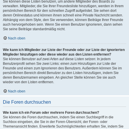
Sie können diese Listen benutzen, um andere Mitglieder des Boards zu
verwalten. Mitglieder, die Sie Ihrer Freundesliste hinzufügen, werden in Ihrem
persönlichen Bereich für den schnellen Zugriff aufgelistet. Sie sehen dort
deren Onlinestatus und können ihnen schnell eine Private Nachricht senden.
Abhängig von dem Style, den Sie verwenden, können Beiträge Ihrer Freunde
auch hervorgehoben sein. Wenn Sie einen Benutzer ignorieren, dann sehen
Sie seine Beiträge standardmäßig nicht.
Nach oben
Wie kann ich Mitglieder zur Liste der Freunde oder zur Liste der ignorierten
Mitglieder hinzufügen oder diese wieder aus den Listen entfernen?
Sie können Benutzer auf zwei Arten auf diese Listen setzen: In jedem
Benutzerprofil sehen Sie zwei Links: einen zum Hinzufügen zur Liste der
Freunde und einen zum Ignorieren des Benutzers. Außerdem können Sie im
persönlichen Bereich direkt Benutzer zu den Listen hinzufügen, indem Sie
deren Benutzernamen eingeben. An gleicher Stelle können Sie sie auch
wieder von den Listen entfernen.
Nach oben
Die Foren durchsuchen
Wie kann ich ein Forum oder mehrere Foren durchsuchen?
Sie können die Foren durchsuchen, indem Sie einen Suchbegriff in die
Suchbox eingeben, die Sie in der Foren-Übersicht, der Foren- oder
Themenansicht finden. Erweiterte Suchmöglichkeiten erhalten Sie, indem Sie