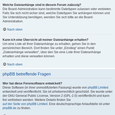
Welche Dateianhänge sind in diesem Forum zulässig?
Die Board-Administration kann bestimmte Dateitypen zulassen oder verbieten.
Falls Sie sich nicht sicher sind, welche Dateitypen Sie anhängen können und
Sie Unterstützung benötigen, wenden Sie sich bitte an die Board-
Administration.
Nach oben
Kann ich eine Übersicht all meiner Dateianhänge erhalten?
Um eine Liste all Ihrer Dateianhänge zu erhalten, gehen Sie in den
persönlichen Bereich. Dort finden Sie unter „Einstieg“ einen Punkt
„Dateianhänge verwalten“, über den Sie eine Liste Ihrer Dateianhänge
erhalten und diese verwalten können.
Nach oben
phpBB betreffende Fragen
Wer hat diese Forensoftware entwickelt?
Diese Software (in ihrer unmodifizierten Fassung) wurde von
phpBB Limited
entwickelt und veröffentlicht. Sie ist urheberrechtlich geschützt. Sie wurde unter
der GNU General Public License, Version 2 (GPL-2.0) veröffentlicht und kann
frei vertrieben werden. Weitere Details finden Sie
auf der Seite von phpBB Limited
. Eine deutschsprachige Anlaufstelle ist unter
phpBB.de
zu finden.