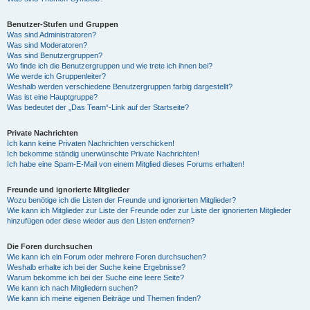
Benutzer-Stufen und Gruppen
Was sind Administratoren?
Was sind Moderatoren?
Was sind Benutzergruppen?
Wo finde ich die Benutzergruppen und wie trete ich ihnen bei?
Wie werde ich Gruppenleiter?
Weshalb werden verschiedene Benutzergruppen farbig dargestellt?
Was ist eine Hauptgruppe?
Was bedeutet der „Das Team“-Link auf der Startseite?
Private Nachrichten
Ich kann keine Privaten Nachrichten verschicken!
Ich bekomme ständig unerwünschte Private Nachrichten!
Ich habe eine Spam-E-Mail von einem Mitglied dieses Forums erhalten!
Freunde und ignorierte Mitglieder
Wozu benötige ich die Listen der Freunde und ignorierten Mitglieder?
Wie kann ich Mitglieder zur Liste der Freunde oder zur Liste der ignorierten Mitglieder
hinzufügen oder diese wieder aus den Listen entfernen?
Die Foren durchsuchen
Wie kann ich ein Forum oder mehrere Foren durchsuchen?
Weshalb erhalte ich bei der Suche keine Ergebnisse?
Warum bekomme ich bei der Suche eine leere Seite?
Wie kann ich nach Mitgliedern suchen?
Wie kann ich meine eigenen Beiträge und Themen finden?