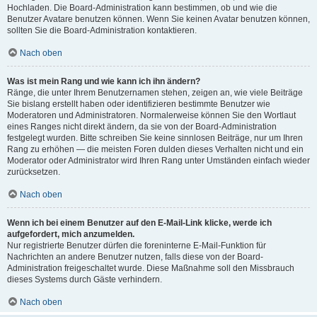
Hochladen. Die Board-Administration kann bestimmen, ob und wie die
Benutzer Avatare benutzen können. Wenn Sie keinen Avatar benutzen können,
sollten Sie die Board-Administration kontaktieren.
Nach oben
Was ist mein Rang und wie kann ich ihn ändern?
Ränge, die unter Ihrem Benutzernamen stehen, zeigen an, wie viele Beiträge
Sie bislang erstellt haben oder identifizieren bestimmte Benutzer wie
Moderatoren und Administratoren. Normalerweise können Sie den Wortlaut
eines Ranges nicht direkt ändern, da sie von der Board-Administration
festgelegt wurden. Bitte schreiben Sie keine sinnlosen Beiträge, nur um Ihren
Rang zu erhöhen — die meisten Foren dulden dieses Verhalten nicht und ein
Moderator oder Administrator wird Ihren Rang unter Umständen einfach wieder
zurücksetzen.
Nach oben
Wenn ich bei einem Benutzer auf den E-Mail-Link klicke, werde ich
aufgefordert, mich anzumelden.
Nur registrierte Benutzer dürfen die foreninterne E-Mail-Funktion für
Nachrichten an andere Benutzer nutzen, falls diese von der Board-
Administration freigeschaltet wurde. Diese Maßnahme soll den Missbrauch
dieses Systems durch Gäste verhindern.
Nach oben