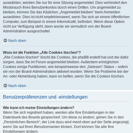
auswählen, werden Sie nur für eine Sitzung angemeldet. Dies verhindert den
Missbrauch Ihres Benutzerkontos durch einen Dritten. Um angemeldet zu
bleiben, können Sie das Kästchen „Angemeldet bleiben“ beim Anmelden
auswählen. Dies ist nicht empfehlenswert, wenn Sie sich an einem öffentlichen
Computer, zum Beispiel in einem Internetcafé, befinden. Wenn diese Option
nicht zur Verfügung steht, dann wurde sie vermutlich von der Board-
Administration ausgeschaltet.
Nach oben
Wozu ist die Funktion „Alle Cookies löschen“?
„Alle Cookies löschen“ löscht die Cookies, die phpBB erstellt hat und die dafür
sorgen, dass Sie im Forum angemeldet bleiben. Außerdem ermöglichen
Cookies einige Funktionen, wie beispielsweise den „Gelesen“-Status – sofern
sie von der Board-Administration aktiviert wurden. Wenn Sie Probleme bei der
An- oder Abmeldung haben, kann es helfen, wenn Sie die Cookies löschen.
Nach oben
Benutzerpräferenzen und -einstellungen
Wie kann ich meine Einstellungen ändern?
Wenn Sie sich registriert haben, werden alle Ihre Einstellungen in der
Datenbank des Boards gespeichert. Um diese zu ändern, gehen Sie in den
„Persönlichen Bereich“; der Link dazu wird meist oben auf der Seite angezeigt,
wenn Sie auf Ihren Benutzernamen klicken. Dort können Sie alle Ihre
Einstellungen ändern.