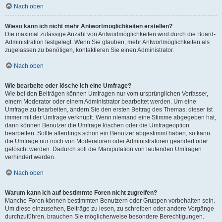
Nach oben
Wieso kann ich nicht mehr Antwortmöglichkeiten erstellen?
Die maximal zulässige Anzahl von Antwortmöglichkeiten wird durch die Board-
Administration festgelegt. Wenn Sie glauben, mehr Antwortmöglichkeiten als
zugelassen zu benötigen, kontaktieren Sie einen Administrator.
Nach oben
Wie bearbeite oder lösche ich eine Umfrage?
Wie bei den Beiträgen können Umfragen nur vom ursprünglichen Verfasser,
einem Moderator oder einem Administrator bearbeitet werden. Um eine
Umfrage zu bearbeiten, ändern Sie den ersten Beitrag des Themas; dieser ist
immer mit der Umfrage verknüpft. Wenn niemand eine Stimme abgegeben hat,
dann können Benutzer die Umfrage löschen oder die Umfrageoption
bearbeiten. Sollte allerdings schon ein Benutzer abgestimmt haben, so kann
die Umfrage nur noch von Moderatoren oder Administratoren geändert oder
gelöscht werden. Dadurch soll die Manipulation von laufenden Umfragen
verhindert werden.
Nach oben
Warum kann ich auf bestimmte Foren nicht zugreifen?
Manche Foren können bestimmten Benutzern oder Gruppen vorbehalten sein.
Um diese einzusehen, Beiträge zu lesen, zu schreiben oder andere Vorgänge
durchzuführen, brauchen Sie möglicherweise besondere Berechtigungen.