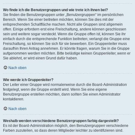
Wo finde ich die Benutzergruppen und wie trete ich ihnen bei?
Sie finden die Benutzergruppen unter „Benutzergruppen“ im persönlichen
Bereich. Wenn Sie einer beitreten möchten, können Sie dies mit der
entsprechenden Schaltfläche machen. Nicht alle Gruppen sind allgemein
offen. Einige erfordern erst eine Freischaltung, andere können geschlossen
sein und weitere sogar versteckt. Wenn die Gruppe offen ist, können Sie ihr
einfach durch die entsprechende Funktion beitreten; verlangt die Gruppe eine
Freischaltung, so können Sie sich für sie bewerben. Ein Gruppenleiter muss
daraufhin Ihren Antrag annehmen. Er könnte fragen, warum Sie in die Gruppe
aufgenommen werden möchten. Bitte belästige keinen Gruppenleiter, wenn er
Sie ablehnt, er wird einen Grund dafür haben.
Nach oben
Wie werde ich Gruppenleiter?
Der Leiter einer Gruppe wird normalerweise durch die Board-Administration
festgelegt, wenn die Gruppe erstellt wird. Wenn Sie eine eigene
Benutzergruppe erstellen möchten, dann sollten Sie einen Administrator
kontaktieren.
Nach oben
Weshalb werden verschiedene Benutzergruppen farbig dargestellt?
Es ist der Board-Administration möglich, den Benutzergruppen verschiedene
Farben zuzuteilen, so dass deren Mitglieder leichter zu identifizieren sind.