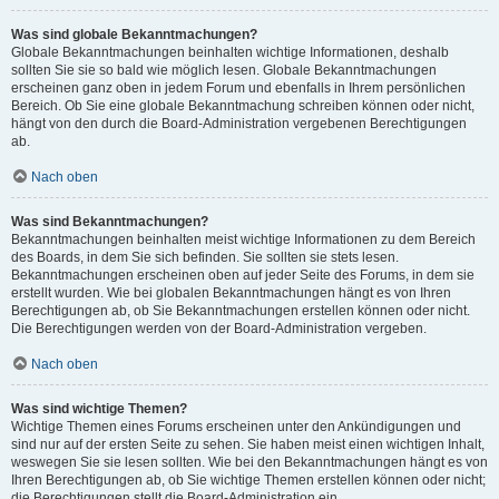
Was sind globale Bekanntmachungen?
Globale Bekanntmachungen beinhalten wichtige Informationen, deshalb
sollten Sie sie so bald wie möglich lesen. Globale Bekanntmachungen
erscheinen ganz oben in jedem Forum und ebenfalls in Ihrem persönlichen
Bereich. Ob Sie eine globale Bekanntmachung schreiben können oder nicht,
hängt von den durch die Board-Administration vergebenen Berechtigungen
ab.
Nach oben
Was sind Bekanntmachungen?
Bekanntmachungen beinhalten meist wichtige Informationen zu dem Bereich
des Boards, in dem Sie sich befinden. Sie sollten sie stets lesen.
Bekanntmachungen erscheinen oben auf jeder Seite des Forums, in dem sie
erstellt wurden. Wie bei globalen Bekanntmachungen hängt es von Ihren
Berechtigungen ab, ob Sie Bekanntmachungen erstellen können oder nicht.
Die Berechtigungen werden von der Board-Administration vergeben.
Nach oben
Was sind wichtige Themen?
Wichtige Themen eines Forums erscheinen unter den Ankündigungen und
sind nur auf der ersten Seite zu sehen. Sie haben meist einen wichtigen Inhalt,
weswegen Sie sie lesen sollten. Wie bei den Bekanntmachungen hängt es von
Ihren Berechtigungen ab, ob Sie wichtige Themen erstellen können oder nicht;
die Berechtigungen stellt die Board-Administration ein.