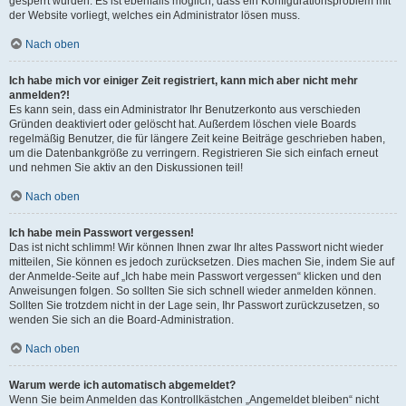
gesperrt wurden. Es ist ebenfalls möglich, dass ein Konfigurationsproblem mit
der Website vorliegt, welches ein Administrator lösen muss.
Nach oben
Ich habe mich vor einiger Zeit registriert, kann mich aber nicht mehr
anmelden?!
Es kann sein, dass ein Administrator Ihr Benutzerkonto aus verschieden
Gründen deaktiviert oder gelöscht hat. Außerdem löschen viele Boards
regelmäßig Benutzer, die für längere Zeit keine Beiträge geschrieben haben,
um die Datenbankgröße zu verringern. Registrieren Sie sich einfach erneut
und nehmen Sie aktiv an den Diskussionen teil!
Nach oben
Ich habe mein Passwort vergessen!
Das ist nicht schlimm! Wir können Ihnen zwar Ihr altes Passwort nicht wieder
mitteilen, Sie können es jedoch zurücksetzen. Dies machen Sie, indem Sie auf
der Anmelde-Seite auf „Ich habe mein Passwort vergessen“ klicken und den
Anweisungen folgen. So sollten Sie sich schnell wieder anmelden können.
Sollten Sie trotzdem nicht in der Lage sein, Ihr Passwort zurückzusetzen, so
wenden Sie sich an die Board-Administration.
Nach oben
Warum werde ich automatisch abgemeldet?
Wenn Sie beim Anmelden das Kontrollkästchen „Angemeldet bleiben“ nicht