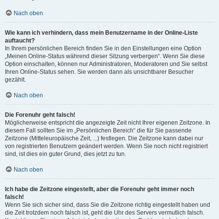
Nach oben
Wie kann ich verhindern, dass mein Benutzername in der Online-Liste
auftaucht?
In Ihrem persönlichen Bereich finden Sie in den Einstellungen eine Option
„Meinen Online-Status während dieser Sitzung verbergen“. Wenn Sie diese
Option einschalten, können nur Administratoren, Moderatoren und Sie selbst
Ihren Online-Status sehen. Sie werden dann als unsichtbarer Besucher
gezählt.
Nach oben
Die Forenuhr geht falsch!
Möglicherweise entspricht die angezeigte Zeit nicht Ihrer eigenen Zeitzone. In
diesem Fall sollten Sie im „Persönlichen Bereich“ die für Sie passende
Zeitzone (Mitteleuropäische Zeit, ...) festlegen. Die Zeitzone kann dabei nur
von registrierten Benutzern geändert werden. Wenn Sie noch nicht registriert
sind, ist dies ein guter Grund, dies jetzt zu tun.
Nach oben
Ich habe die Zeitzone eingestellt, aber die Forenuhr geht immer noch
falsch!
Wenn Sie sich sicher sind, dass Sie die Zeitzone richtig eingestellt haben und
die Zeit trotzdem noch falsch ist, geht die Uhr des Servers vermutlich falsch.