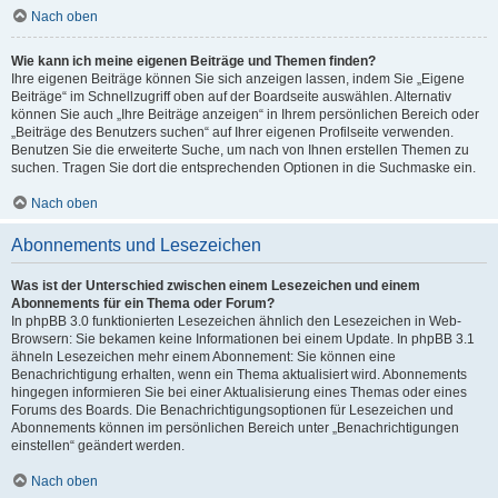
Nach oben
Wie kann ich meine eigenen Beiträge und Themen finden?
Ihre eigenen Beiträge können Sie sich anzeigen lassen, indem Sie „Eigene
Beiträge“ im Schnellzugriff oben auf der Boardseite auswählen. Alternativ
können Sie auch „Ihre Beiträge anzeigen“ in Ihrem persönlichen Bereich oder
„Beiträge des Benutzers suchen“ auf Ihrer eigenen Profilseite verwenden.
Benutzen Sie die erweiterte Suche, um nach von Ihnen erstellen Themen zu
suchen. Tragen Sie dort die entsprechenden Optionen in die Suchmaske ein.
Nach oben
Abonnements und Lesezeichen
Was ist der Unterschied zwischen einem Lesezeichen und einem
Abonnements für ein Thema oder Forum?
In phpBB 3.0 funktionierten Lesezeichen ähnlich den Lesezeichen in Web-
Browsern: Sie bekamen keine Informationen bei einem Update. In phpBB 3.1
ähneln Lesezeichen mehr einem Abonnement: Sie können eine
Benachrichtigung erhalten, wenn ein Thema aktualisiert wird. Abonnements
hingegen informieren Sie bei einer Aktualisierung eines Themas oder eines
Forums des Boards. Die Benachrichtigungsoptionen für Lesezeichen und
Abonnements können im persönlichen Bereich unter „Benachrichtigungen
einstellen“ geändert werden.
Nach oben