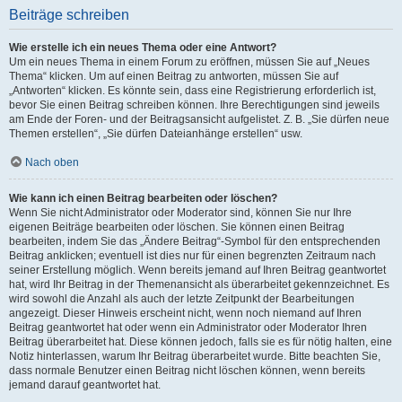
Beiträge schreiben
Wie erstelle ich ein neues Thema oder eine Antwort?
Um ein neues Thema in einem Forum zu eröffnen, müssen Sie auf „Neues
Thema“ klicken. Um auf einen Beitrag zu antworten, müssen Sie auf
„Antworten“ klicken. Es könnte sein, dass eine Registrierung erforderlich ist,
bevor Sie einen Beitrag schreiben können. Ihre Berechtigungen sind jeweils
am Ende der Foren- und der Beitragsansicht aufgelistet. Z. B. „Sie dürfen neue
Themen erstellen“, „Sie dürfen Dateianhänge erstellen“ usw.
Nach oben
Wie kann ich einen Beitrag bearbeiten oder löschen?
Wenn Sie nicht Administrator oder Moderator sind, können Sie nur Ihre
eigenen Beiträge bearbeiten oder löschen. Sie können einen Beitrag
bearbeiten, indem Sie das „Ändere Beitrag“-Symbol für den entsprechenden
Beitrag anklicken; eventuell ist dies nur für einen begrenzten Zeitraum nach
seiner Erstellung möglich. Wenn bereits jemand auf Ihren Beitrag geantwortet
hat, wird Ihr Beitrag in der Themenansicht als überarbeitet gekennzeichnet. Es
wird sowohl die Anzahl als auch der letzte Zeitpunkt der Bearbeitungen
angezeigt. Dieser Hinweis erscheint nicht, wenn noch niemand auf Ihren
Beitrag geantwortet hat oder wenn ein Administrator oder Moderator Ihren
Beitrag überarbeitet hat. Diese können jedoch, falls sie es für nötig halten, eine
Notiz hinterlassen, warum Ihr Beitrag überarbeitet wurde. Bitte beachten Sie,
dass normale Benutzer einen Beitrag nicht löschen können, wenn bereits
jemand darauf geantwortet hat.