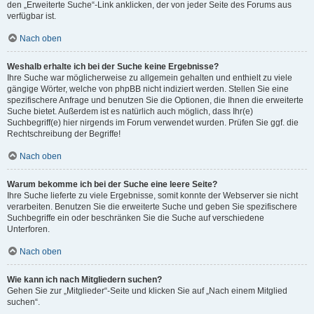
den „Erweiterte Suche“-Link anklicken, der von jeder Seite des Forums aus
verfügbar ist.
Nach oben
Weshalb erhalte ich bei der Suche keine Ergebnisse?
Ihre Suche war möglicherweise zu allgemein gehalten und enthielt zu viele
gängige Wörter, welche von phpBB nicht indiziert werden. Stellen Sie eine
spezifischere Anfrage und benutzen Sie die Optionen, die Ihnen die erweiterte
Suche bietet. Außerdem ist es natürlich auch möglich, dass Ihr(e)
Suchbegriff(e) hier nirgends im Forum verwendet wurden. Prüfen Sie ggf. die
Rechtschreibung der Begriffe!
Nach oben
Warum bekomme ich bei der Suche eine leere Seite?
Ihre Suche lieferte zu viele Ergebnisse, somit konnte der Webserver sie nicht
verarbeiten. Benutzen Sie die erweiterte Suche und geben Sie spezifischere
Suchbegriffe ein oder beschränken Sie die Suche auf verschiedene
Unterforen.
Nach oben
Wie kann ich nach Mitgliedern suchen?
Gehen Sie zur „Mitglieder“-Seite und klicken Sie auf „Nach einem Mitglied
suchen“.