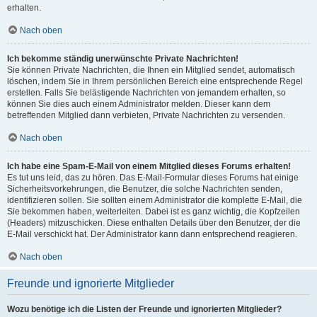
erhalten.
Nach oben
Ich bekomme ständig unerwünschte Private Nachrichten!
Sie können Private Nachrichten, die Ihnen ein Mitglied sendet, automatisch
löschen, indem Sie in Ihrem persönlichen Bereich eine entsprechende Regel
erstellen. Falls Sie belästigende Nachrichten von jemandem erhalten, so
können Sie dies auch einem Administrator melden. Dieser kann dem
betreffenden Mitglied dann verbieten, Private Nachrichten zu versenden.
Nach oben
Ich habe eine Spam-E-Mail von einem Mitglied dieses Forums erhalten!
Es tut uns leid, das zu hören. Das E-Mail-Formular dieses Forums hat einige
Sicherheitsvorkehrungen, die Benutzer, die solche Nachrichten senden,
identifizieren sollen. Sie sollten einem Administrator die komplette E-Mail, die
Sie bekommen haben, weiterleiten. Dabei ist es ganz wichtig, die Kopfzeilen
(Headers) mitzuschicken. Diese enthalten Details über den Benutzer, der die
E-Mail verschickt hat. Der Administrator kann dann entsprechend reagieren.
Nach oben
Freunde und ignorierte Mitglieder
Wozu benötige ich die Listen der Freunde und ignorierten Mitglieder?