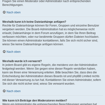
Fragen Sie einen Moderator oder Administrator nach entsprechenden
Berechtigungen.
Nach oben
Weshalb kann ich keine Dateianhänge anfügen?
Rechte für Dateianhänge können für Foren, Gruppen und einzelne Benutzer
vergeben werden. Die Board-Administration hat es möglicherweise nicht
erlaubt, Dateianhänge in dem Forum anzufügen, in dem Sie Ihren Beitrag
verfassen möchten, oder nur bestimmte Gruppen dürfen Dateien hochladen.
Sie können einen Administrator kontaktieren, falls Sie sich nicht sicher sind,
wieso Sie keine Dateianhänge anfügen können.
Nach oben
Weshalb wurde ich verwarnt?
In jedem Board gibt es eigene Regeln, die meistens von der Administration
festgelegt werden. Wenn Sie gegen eine dieser Regeln verstoßen haben,
kann sie Ihnen eine Verwarnung erteilen. Bitte beachten Sie, dass dies die
Entscheidung der Administration dieses Boards ist und phpBB Limited nichts
mit dieser Verwarnung zu tun hat. Kontaktieren Sie einen Administrator, sofern
Sie sich die nicht sicher sind, wieso Sie verwarnt wurden.
Nach oben
Wie kann ich Beiträge den Moderatoren melden?
Wenn ein Administrator die entsprechenden Berechtigungen vergeben hat,