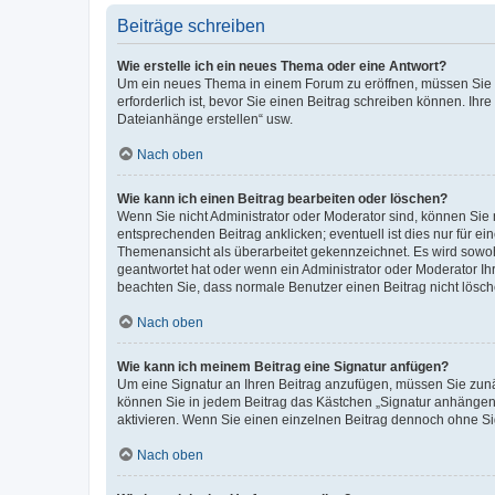
Beiträge schreiben
Wie erstelle ich ein neues Thema oder eine Antwort?
Um ein neues Thema in einem Forum zu eröffnen, müssen Sie au
erforderlich ist, bevor Sie einen Beitrag schreiben können. Ihr
Dateianhänge erstellen“ usw.
Nach oben
Wie kann ich einen Beitrag bearbeiten oder löschen?
Wenn Sie nicht Administrator oder Moderator sind, können Sie 
entsprechenden Beitrag anklicken; eventuell ist dies nur für ei
Themenansicht als überarbeitet gekennzeichnet. Es wird sowohl
geantwortet hat oder wenn ein Administrator oder Moderator Ihren
beachten Sie, dass normale Benutzer einen Beitrag nicht lösc
Nach oben
Wie kann ich meinem Beitrag eine Signatur anfügen?
Um eine Signatur an Ihren Beitrag anzufügen, müssen Sie zunäc
können Sie in jedem Beitrag das Kästchen „Signatur anhängen“
aktivieren. Wenn Sie einen einzelnen Beitrag dennoch ohne Si
Nach oben