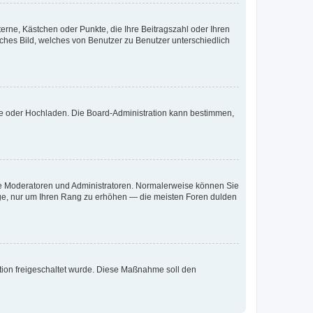
terne, Kästchen oder Punkte, die Ihre Beitragszahl oder Ihren
iches Bild, welches von Benutzer zu Benutzer unterschiedlich
ote oder Hochladen. Die Board-Administration kann bestimmen,
 wie Moderatoren und Administratoren. Normalerweise können Sie
räge, nur um Ihren Rang zu erhöhen — die meisten Foren dulden
ration freigeschaltet wurde. Diese Maßnahme soll den