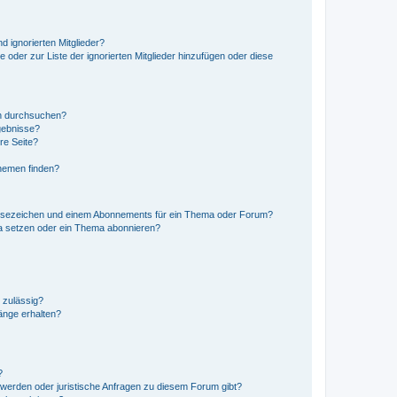
d ignorierten Mitglieder?
e oder zur Liste der ignorierten Mitglieder hinzufügen oder diese
en durchsuchen?
gebnisse?
re Seite?
hemen finden?
esezeichen und einem Abonnements für ein Thema oder Forum?
a setzen oder ein Thema abonnieren?
 zulässig?
hänge erhalten?
?
hwerden oder juristische Anfragen zu diesem Forum gibt?