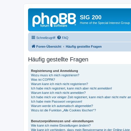
SIG 200
Home of the Special Interest Group
Schnellzugriff
FAQ
Foren-Übersicht
Häufig gestellte Fragen
Häufig gestellte Fragen
Registrierung und Anmeldung
Wozu muss ich mich registrieren?
Was ist COPPA?
Warum kann ich mich nicht registrieren?
Ich habe mich registriert, kann mich aber nicht anmelden!
Warum kann ich mich nicht anmelden?
Ich habe mich vor einiger Zeit registriert, kann mich aber nicht mehr 
Ich habe mein Passwort vergessen!
Warum werde ich automatisch abgemeldet?
Wozu ist die Funktion „Alle Cookies löschen“?
Benutzerpräferenzen und -einstellungen
Wie kann ich meine Einstellungen ändern?
Wie kann ich verhindern, dass mein Benutzername in der Online-Liste 