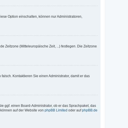
iese Option einschalten, können nur Administratoren,
e Zeitzone (Mitteleuropäische Zeit, ...) festlegen. Die Zeitzone
h falsch. Kontaktieren Sie einen Administrator, damit er das
Sie ggf. einen Board-Administrator, ob er das Sprachpaket, das
zu können auf der Website von
phpBB Limited
oder auf
phpBB.de