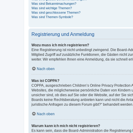
Was sind Bekanntmachungen?
Was sind wichtige Themen?
Was sind geschlossene Themen?
Was sind Themen-Symbole?
Registrierung und Anmeldung
Wozu muss ich mich registrieren?
Eine Registrierung ist nicht unbedingt zwingend. Die Board-Admi
Mitglied Zugriff auf zusätzliche Funktionen, die Gästen nicht z
weiter. Wir empfehlen Ihnen eine Anmeldung, da sie schnell erled
Nach oben
Was ist COPPA?
COPPA, ausgeschrieben Children’s Online Privacy Protection Ac
Websites, die möglicherweise persönliche Daten von Kindern 
unsicher sind, ob dies auf Sie oder die Website, auf der Sie sic
Boards keine Rechtsberatung anbieten kann und nicht die Anlauf
juristische Anfragen zu diesem Forum gibt?“ behandelt werden
Nach oben
Warum kann ich mich nicht registrieren?
Es kann sein, dass die Board-Administration die Registrierung