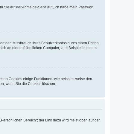
dem Sie auf der Anmelde-Seite auf „Ich habe mein Passwort
rt den Missbrauch Ihres Benutzerkontos durch einen Dritten.
ich an einem öffentlichen Computer, zum Beispiel in einem
ichen Cookies einige Funktionen, wie beispielsweise den
fen, wenn Sie die Cookies löschen.
„Persönlichen Bereich“; der Link dazu wird meist oben auf der