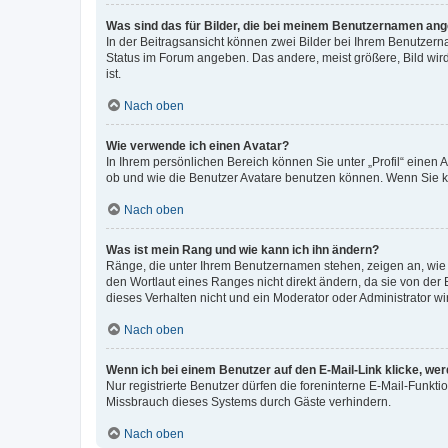
Was sind das für Bilder, die bei meinem Benutzernamen an
In der Beitragsansicht können zwei Bilder bei Ihrem Benutzerna
Status im Forum angeben. Das andere, meist größere, Bild wird 
ist.
Nach oben
Wie verwende ich einen Avatar?
In Ihrem persönlichen Bereich können Sie unter „Profil“ einen
ob und wie die Benutzer Avatare benutzen können. Wenn Sie ke
Nach oben
Was ist mein Rang und wie kann ich ihn ändern?
Ränge, die unter Ihrem Benutzernamen stehen, zeigen an, wie v
den Wortlaut eines Ranges nicht direkt ändern, da sie von der
dieses Verhalten nicht und ein Moderator oder Administrator 
Nach oben
Wenn ich bei einem Benutzer auf den E-Mail-Link klicke, we
Nur registrierte Benutzer dürfen die foreninterne E-Mail-Funkt
Missbrauch dieses Systems durch Gäste verhindern.
Nach oben