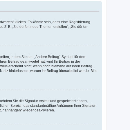
worten“ klicken. Es könnte sein, dass eine Registrierung
t. Z. B. „Sie dürfen neue Themen erstellen“, „Sie dürfen
beiten, indem Sie das „Ändere Beitrag“-Symbol für den
ren Beitrag geantwortet hat, wird Ihr Beitrag in der
nweis erscheint nicht, wenn noch niemand auf Ihren Beitrag
Notiz hinterlassen, warum Ihr Beitrag überarbeitet wurde. Bitte
chdem Sie die Signatur erstellt und gespeichert haben,
nlichen Bereich das standardmäßige Anhängen Ihrer Signatur
tur anhängen“ wieder deaktivieren.