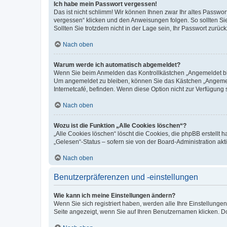
Ich habe mein Passwort vergessen!
Das ist nicht schlimm! Wir können Ihnen zwar Ihr altes Passwo
vergessen“ klicken und den Anweisungen folgen. So sollten Si
Sollten Sie trotzdem nicht in der Lage sein, Ihr Passwort zurü
Nach oben
Warum werde ich automatisch abgemeldet?
Wenn Sie beim Anmelden das Kontrollkästchen „Angemeldet blei
Um angemeldet zu bleiben, können Sie das Kästchen „Angemeld
Internetcafé, befinden. Wenn diese Option nicht zur Verfügung 
Nach oben
Wozu ist die Funktion „Alle Cookies löschen“?
„Alle Cookies löschen“ löscht die Cookies, die phpBB erstellt
„Gelesen“-Status – sofern sie von der Board-Administration a
Nach oben
Benutzerpräferenzen und -einstellungen
Wie kann ich meine Einstellungen ändern?
Wenn Sie sich registriert haben, werden alle Ihre Einstellung
Seite angezeigt, wenn Sie auf Ihren Benutzernamen klicken. Do