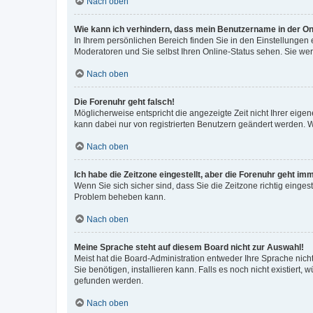
Nach oben
Wie kann ich verhindern, dass mein Benutzername in der Onl
In Ihrem persönlichen Bereich finden Sie in den Einstellungen
Moderatoren und Sie selbst Ihren Online-Status sehen. Sie we
Nach oben
Die Forenuhr geht falsch!
Möglicherweise entspricht die angezeigte Zeit nicht Ihrer eigene
kann dabei nur von registrierten Benutzern geändert werden. Wenn
Nach oben
Ich habe die Zeitzone eingestellt, aber die Forenuhr geht im
Wenn Sie sich sicher sind, dass Sie die Zeitzone richtig eingest
Problem beheben kann.
Nach oben
Meine Sprache steht auf diesem Board nicht zur Auswahl!
Meist hat die Board-Administration entweder Ihre Sprache nicht
Sie benötigen, installieren kann. Falls es noch nicht existier
gefunden werden.
Nach oben