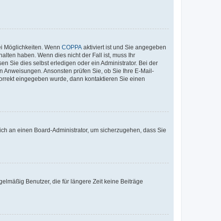
ei Möglichkeiten. Wenn
COPPA
aktiviert ist und Sie angegeben
alten haben. Wenn dies nicht der Fall ist, muss Ihr
n Sie dies selbst erledigen oder ein Administrator. Bei der
nen Anweisungen. Ansonsten prüfen Sie, ob Sie Ihre E-Mail-
korrekt eingegeben wurde, dann kontaktieren Sie einen
 sich an einen Board-Administrator, um sicherzugehen, dass Sie
elmäßig Benutzer, die für längere Zeit keine Beiträge