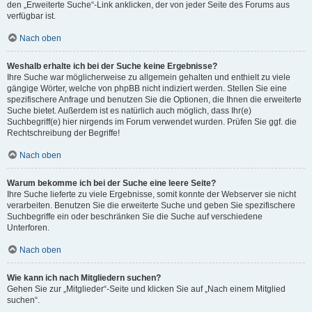
den „Erweiterte Suche“-Link anklicken, der von jeder Seite des Forums aus
verfügbar ist.
Nach oben
Weshalb erhalte ich bei der Suche keine Ergebnisse?
Ihre Suche war möglicherweise zu allgemein gehalten und enthielt zu viele
gängige Wörter, welche von phpBB nicht indiziert werden. Stellen Sie eine
spezifischere Anfrage und benutzen Sie die Optionen, die Ihnen die erweiterte
Suche bietet. Außerdem ist es natürlich auch möglich, dass Ihr(e)
Suchbegriff(e) hier nirgends im Forum verwendet wurden. Prüfen Sie ggf. die
Rechtschreibung der Begriffe!
Nach oben
Warum bekomme ich bei der Suche eine leere Seite?
Ihre Suche lieferte zu viele Ergebnisse, somit konnte der Webserver sie nicht
verarbeiten. Benutzen Sie die erweiterte Suche und geben Sie spezifischere
Suchbegriffe ein oder beschränken Sie die Suche auf verschiedene
Unterforen.
Nach oben
Wie kann ich nach Mitgliedern suchen?
Gehen Sie zur „Mitglieder“-Seite und klicken Sie auf „Nach einem Mitglied
suchen“.