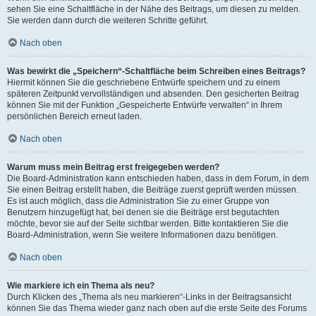
sehen Sie eine Schaltfläche in der Nähe des Beitrags, um diesen zu melden.
Sie werden dann durch die weiteren Schritte geführt.
Nach oben
Was bewirkt die „Speichern“-Schaltfläche beim Schreiben eines Beitrags?
Hiermit können Sie die geschriebene Entwürfe speichern und zu einem
späteren Zeitpunkt vervollständigen und absenden. Den gesicherten Beitrag
können Sie mit der Funktion „Gespeicherte Entwürfe verwalten“ in Ihrem
persönlichen Bereich erneut laden.
Nach oben
Warum muss mein Beitrag erst freigegeben werden?
Die Board-Administration kann entschieden haben, dass in dem Forum, in dem
Sie einen Beitrag erstellt haben, die Beiträge zuerst geprüft werden müssen.
Es ist auch möglich, dass die Administration Sie zu einer Gruppe von
Benutzern hinzugefügt hat, bei denen sie die Beiträge erst begutachten
möchte, bevor sie auf der Seite sichtbar werden. Bitte kontaktieren Sie die
Board-Administration, wenn Sie weitere Informationen dazu benötigen.
Nach oben
Wie markiere ich ein Thema als neu?
Durch Klicken des „Thema als neu markieren“-Links in der Beitragsansicht
können Sie das Thema wieder ganz nach oben auf die erste Seite des Forums