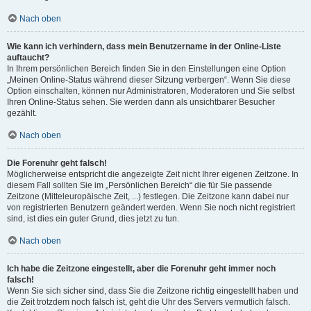
Nach oben
Wie kann ich verhindern, dass mein Benutzername in der Online-Liste
auftaucht?
In Ihrem persönlichen Bereich finden Sie in den Einstellungen eine Option
„Meinen Online-Status während dieser Sitzung verbergen“. Wenn Sie diese
Option einschalten, können nur Administratoren, Moderatoren und Sie selbst
Ihren Online-Status sehen. Sie werden dann als unsichtbarer Besucher
gezählt.
Nach oben
Die Forenuhr geht falsch!
Möglicherweise entspricht die angezeigte Zeit nicht Ihrer eigenen Zeitzone. In
diesem Fall sollten Sie im „Persönlichen Bereich“ die für Sie passende
Zeitzone (Mitteleuropäische Zeit, ...) festlegen. Die Zeitzone kann dabei nur
von registrierten Benutzern geändert werden. Wenn Sie noch nicht registriert
sind, ist dies ein guter Grund, dies jetzt zu tun.
Nach oben
Ich habe die Zeitzone eingestellt, aber die Forenuhr geht immer noch
falsch!
Wenn Sie sich sicher sind, dass Sie die Zeitzone richtig eingestellt haben und
die Zeit trotzdem noch falsch ist, geht die Uhr des Servers vermutlich falsch.