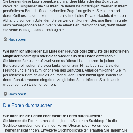
Sie können diese Listen benutzen, um andere Mitglieder des Boards zu
verwalten. Mitglieder, die Sie Ihrer Freundesliste hinzufügen, werden in Ihrem
persönlichen Bereich für den schnellen Zugriff aufgelistet. Sie sehen dort
deren Onlinestatus und können ihnen schnell eine Private Nachricht senden.
Abhängig von dem Style, den Sie verwenden, können Beiträge Ihrer Freunde
auch hervorgehoben sein. Wenn Sie einen Benutzer ignorieren, dann sehen
Sie seine Beiträge standardmäßig nicht.
Nach oben
Wie kann ich Mitglieder zur Liste der Freunde oder zur Liste der ignorierten
Mitglieder hinzufügen oder diese wieder aus den Listen entfernen?
Sie können Benutzer auf zwei Arten auf diese Listen setzen: In jedem
Benutzerprofil sehen Sie zwei Links: einen zum Hinzufügen zur Liste der
Freunde und einen zum Ignorieren des Benutzers. Außerdem können Sie im
persönlichen Bereich direkt Benutzer zu den Listen hinzufügen, indem Sie
deren Benutzernamen eingeben. An gleicher Stelle können Sie sie auch
wieder von den Listen entfernen.
Nach oben
Die Foren durchsuchen
Wie kann ich ein Forum oder mehrere Foren durchsuchen?
Sie können die Foren durchsuchen, indem Sie einen Suchbegriff in die
Suchbox eingeben, die Sie in der Foren-Übersicht, der Foren- oder
Themenansicht finden. Erweiterte Suchmöglichkeiten erhalten Sie, indem Sie