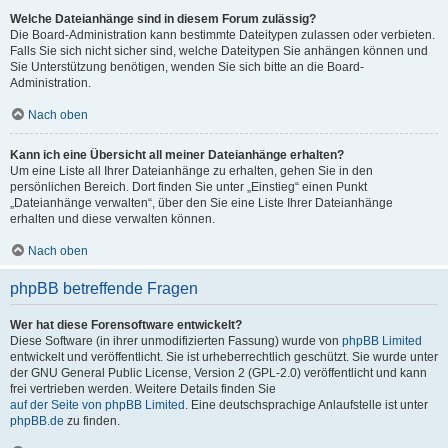
Welche Dateianhänge sind in diesem Forum zulässig?
Die Board-Administration kann bestimmte Dateitypen zulassen oder verbieten.
Falls Sie sich nicht sicher sind, welche Dateitypen Sie anhängen können und
Sie Unterstützung benötigen, wenden Sie sich bitte an die Board-
Administration.
Nach oben
Kann ich eine Übersicht all meiner Dateianhänge erhalten?
Um eine Liste all Ihrer Dateianhänge zu erhalten, gehen Sie in den
persönlichen Bereich. Dort finden Sie unter „Einstieg“ einen Punkt
„Dateianhänge verwalten“, über den Sie eine Liste Ihrer Dateianhänge
erhalten und diese verwalten können.
Nach oben
phpBB betreffende Fragen
Wer hat diese Forensoftware entwickelt?
Diese Software (in ihrer unmodifizierten Fassung) wurde von
phpBB Limited
entwickelt und veröffentlicht. Sie ist urheberrechtlich geschützt. Sie wurde unter
der GNU General Public License, Version 2 (GPL-2.0) veröffentlicht und kann
frei vertrieben werden. Weitere Details finden Sie
auf der Seite von phpBB Limited
. Eine deutschsprachige Anlaufstelle ist unter
phpBB.de
zu finden.