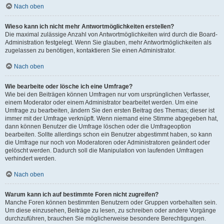
Nach oben
Wieso kann ich nicht mehr Antwortmöglichkeiten erstellen?
Die maximal zulässige Anzahl von Antwortmöglichkeiten wird durch die Board-
Administration festgelegt. Wenn Sie glauben, mehr Antwortmöglichkeiten als
zugelassen zu benötigen, kontaktieren Sie einen Administrator.
Nach oben
Wie bearbeite oder lösche ich eine Umfrage?
Wie bei den Beiträgen können Umfragen nur vom ursprünglichen Verfasser,
einem Moderator oder einem Administrator bearbeitet werden. Um eine
Umfrage zu bearbeiten, ändern Sie den ersten Beitrag des Themas; dieser ist
immer mit der Umfrage verknüpft. Wenn niemand eine Stimme abgegeben hat,
dann können Benutzer die Umfrage löschen oder die Umfrageoption
bearbeiten. Sollte allerdings schon ein Benutzer abgestimmt haben, so kann
die Umfrage nur noch von Moderatoren oder Administratoren geändert oder
gelöscht werden. Dadurch soll die Manipulation von laufenden Umfragen
verhindert werden.
Nach oben
Warum kann ich auf bestimmte Foren nicht zugreifen?
Manche Foren können bestimmten Benutzern oder Gruppen vorbehalten sein.
Um diese einzusehen, Beiträge zu lesen, zu schreiben oder andere Vorgänge
durchzuführen, brauchen Sie möglicherweise besondere Berechtigungen.