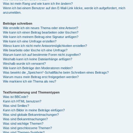
Was ist mein Rang und wie kann ich ihn ändern?
Wenn ich bei einem Benutzer auf den E-Mail-Link klicke, werde ich aufgefordert, mich
anzumelden.
Beiträge schreiben
Wie erstelle ich ein neues Thema oder eine Antwort?
Wie kann ich einen Beitrag bearbeiten oder löschen?
Wie kann ich meinem Beitrag eine Signatur anfügen?
Wie kann ich eine Umfrage erstellen?
Wieso kann ich nicht mehr Antwortmöglichkeiten erstellen?
Wie bearbeite oder lösche ich eine Umfrage?
Warum kann ich auf bestimmte Foren nicht zugreifen?
Weshalb kann ich keine Dateianhänge anfügen?
Weshalb wurde ich verwarnt?
Wie kann ich Beiträge den Moderatoren melden?
Was bewirkt die „Speichern“-Schaltfläche beim Schreiben eines Beitrags?
Warum muss mein Beitrag erst freigegeben werden?
Wie markiere ich ein Thema als neu?
Textformatierung und Thementypen
Was ist BBCode?
Kann ich HTML benutzen?
Was sind Smilies?
Kann ich Bilder in meine Beiträge einfügen?
Was sind globale Bekanntmachungen?
Was sind Bekanntmachungen?
Was sind wichtige Themen?
Was sind geschlossene Themen?
Was sind Themen-Symbole?