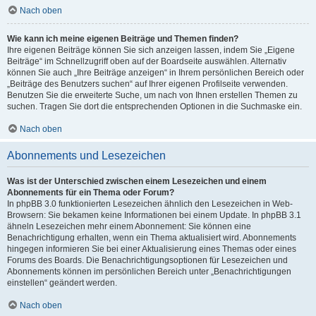
Nach oben
Wie kann ich meine eigenen Beiträge und Themen finden?
Ihre eigenen Beiträge können Sie sich anzeigen lassen, indem Sie „Eigene
Beiträge“ im Schnellzugriff oben auf der Boardseite auswählen. Alternativ
können Sie auch „Ihre Beiträge anzeigen“ in Ihrem persönlichen Bereich oder
„Beiträge des Benutzers suchen“ auf Ihrer eigenen Profilseite verwenden.
Benutzen Sie die erweiterte Suche, um nach von Ihnen erstellen Themen zu
suchen. Tragen Sie dort die entsprechenden Optionen in die Suchmaske ein.
Nach oben
Abonnements und Lesezeichen
Was ist der Unterschied zwischen einem Lesezeichen und einem
Abonnements für ein Thema oder Forum?
In phpBB 3.0 funktionierten Lesezeichen ähnlich den Lesezeichen in Web-
Browsern: Sie bekamen keine Informationen bei einem Update. In phpBB 3.1
ähneln Lesezeichen mehr einem Abonnement: Sie können eine
Benachrichtigung erhalten, wenn ein Thema aktualisiert wird. Abonnements
hingegen informieren Sie bei einer Aktualisierung eines Themas oder eines
Forums des Boards. Die Benachrichtigungsoptionen für Lesezeichen und
Abonnements können im persönlichen Bereich unter „Benachrichtigungen
einstellen“ geändert werden.
Nach oben