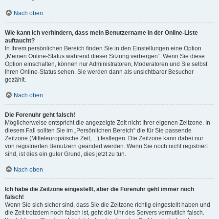
Nach oben
Wie kann ich verhindern, dass mein Benutzername in der Online-Liste
auftaucht?
In Ihrem persönlichen Bereich finden Sie in den Einstellungen eine Option
„Meinen Online-Status während dieser Sitzung verbergen“. Wenn Sie diese
Option einschalten, können nur Administratoren, Moderatoren und Sie selbst
Ihren Online-Status sehen. Sie werden dann als unsichtbarer Besucher
gezählt.
Nach oben
Die Forenuhr geht falsch!
Möglicherweise entspricht die angezeigte Zeit nicht Ihrer eigenen Zeitzone. In
diesem Fall sollten Sie im „Persönlichen Bereich“ die für Sie passende
Zeitzone (Mitteleuropäische Zeit, ...) festlegen. Die Zeitzone kann dabei nur
von registrierten Benutzern geändert werden. Wenn Sie noch nicht registriert
sind, ist dies ein guter Grund, dies jetzt zu tun.
Nach oben
Ich habe die Zeitzone eingestellt, aber die Forenuhr geht immer noch
falsch!
Wenn Sie sich sicher sind, dass Sie die Zeitzone richtig eingestellt haben und
die Zeit trotzdem noch falsch ist, geht die Uhr des Servers vermutlich falsch.