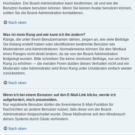
Hochladen. Die Board-Administration kann bestimmen, ob und wie die
Benutzer Avatare benutzen können. Wenn Sie keinen Avatar benutzen können,
sollten Sie die Board-Administration kontaktieren.
Nach oben
Was ist mein Rang und wie kann ich ihn ändern?
Ränge, die unter Ihrem Benutzernamen stehen, zeigen an, wie viele Beiträge
Sie bislang erstellt haben oder identifizieren bestimmte Benutzer wie
Moderatoren und Administratoren. Normalerweise können Sie den Wortlaut
eines Ranges nicht direkt ändern, da sie von der Board-Administration
festgelegt wurden. Bitte schreiben Sie keine sinnlosen Beiträge, nur um Ihren
Rang zu erhöhen — die meisten Foren dulden dieses Verhalten nicht und ein
Moderator oder Administrator wird Ihren Rang unter Umständen einfach wieder
zurücksetzen.
Nach oben
Wenn ich bei einem Benutzer auf den E-Mail-Link klicke, werde ich
aufgefordert, mich anzumelden.
Nur registrierte Benutzer dürfen die foreninterne E-Mail-Funktion für
Nachrichten an andere Benutzer nutzen, falls diese von der Board-
Administration freigeschaltet wurde. Diese Maßnahme soll den Missbrauch
dieses Systems durch Gäste verhindern.
Nach oben