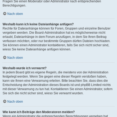
Fragen Sie einen Moderator oder Administrator nach entsprechenden
Berechtigungen.
Nach oben
Weshalb kann ich keine Dateianhänge anfügen?
Rechte für Dateianhänge können für Foren, Gruppen und einzelne Benutzer
vergeben werden. Die Board-Administration hat es möglicherweise nicht
erlaubt, Dateianhänge in dem Forum anzufügen, in dem Sie Ihren Beitrag
verfassen möchten, oder nur bestimmte Gruppen dürfen Dateien hochladen.
Sie können einen Administrator kontaktieren, falls Sie sich nicht sicher sind,
wieso Sie keine Dateianhänge anfügen können.
Nach oben
Weshalb wurde ich verwarnt?
In jedem Board gibt es eigene Regeln, die meistens von der Administration
festgelegt werden. Wenn Sie gegen eine dieser Regeln verstoßen haben,
kann sie Ihnen eine Verwarnung erteilen. Bitte beachten Sie, dass dies die
Entscheidung der Administration dieses Boards ist und phpBB Limited nichts
mit dieser Verwarnung zu tun hat. Kontaktieren Sie einen Administrator, sofern
Sie sich die nicht sicher sind, wieso Sie verwarnt wurden.
Nach oben
Wie kann ich Beiträge den Moderatoren melden?
Wenn ein Administrator die entsprechenden Berechtigungen vergeben hat,