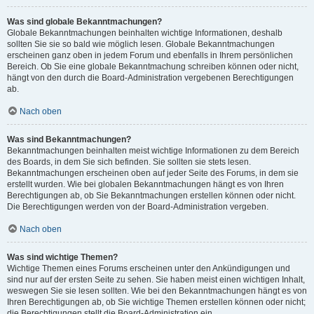
Was sind globale Bekanntmachungen?
Globale Bekanntmachungen beinhalten wichtige Informationen, deshalb
sollten Sie sie so bald wie möglich lesen. Globale Bekanntmachungen
erscheinen ganz oben in jedem Forum und ebenfalls in Ihrem persönlichen
Bereich. Ob Sie eine globale Bekanntmachung schreiben können oder nicht,
hängt von den durch die Board-Administration vergebenen Berechtigungen
ab.
Nach oben
Was sind Bekanntmachungen?
Bekanntmachungen beinhalten meist wichtige Informationen zu dem Bereich
des Boards, in dem Sie sich befinden. Sie sollten sie stets lesen.
Bekanntmachungen erscheinen oben auf jeder Seite des Forums, in dem sie
erstellt wurden. Wie bei globalen Bekanntmachungen hängt es von Ihren
Berechtigungen ab, ob Sie Bekanntmachungen erstellen können oder nicht.
Die Berechtigungen werden von der Board-Administration vergeben.
Nach oben
Was sind wichtige Themen?
Wichtige Themen eines Forums erscheinen unter den Ankündigungen und
sind nur auf der ersten Seite zu sehen. Sie haben meist einen wichtigen Inhalt,
weswegen Sie sie lesen sollten. Wie bei den Bekanntmachungen hängt es von
Ihren Berechtigungen ab, ob Sie wichtige Themen erstellen können oder nicht;
die Berechtigungen stellt die Board-Administration ein.