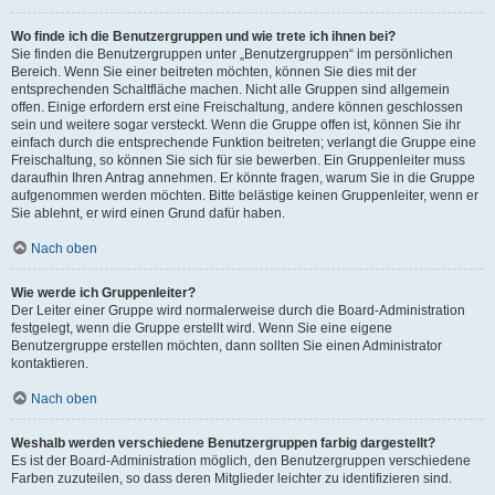
Wo finde ich die Benutzergruppen und wie trete ich ihnen bei?
Sie finden die Benutzergruppen unter „Benutzergruppen“ im persönlichen
Bereich. Wenn Sie einer beitreten möchten, können Sie dies mit der
entsprechenden Schaltfläche machen. Nicht alle Gruppen sind allgemein
offen. Einige erfordern erst eine Freischaltung, andere können geschlossen
sein und weitere sogar versteckt. Wenn die Gruppe offen ist, können Sie ihr
einfach durch die entsprechende Funktion beitreten; verlangt die Gruppe eine
Freischaltung, so können Sie sich für sie bewerben. Ein Gruppenleiter muss
daraufhin Ihren Antrag annehmen. Er könnte fragen, warum Sie in die Gruppe
aufgenommen werden möchten. Bitte belästige keinen Gruppenleiter, wenn er
Sie ablehnt, er wird einen Grund dafür haben.
Nach oben
Wie werde ich Gruppenleiter?
Der Leiter einer Gruppe wird normalerweise durch die Board-Administration
festgelegt, wenn die Gruppe erstellt wird. Wenn Sie eine eigene
Benutzergruppe erstellen möchten, dann sollten Sie einen Administrator
kontaktieren.
Nach oben
Weshalb werden verschiedene Benutzergruppen farbig dargestellt?
Es ist der Board-Administration möglich, den Benutzergruppen verschiedene
Farben zuzuteilen, so dass deren Mitglieder leichter zu identifizieren sind.