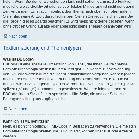
holen. Wenn Sie den entsprechenden Link nicht sehen, dann ist die Funktion
möglicherweise deaktiviert oder seit der letzten Markierung ist nicht genügend
Zeit vergangen. Es ist auch möglich, das Thema nach oben zu holen, indem
Sie einfach eine Antwort darauf schreiben. Stellen Sie jedoch sicher, dass Sie
die Regeln dieses Boards beachten! Es wird meist nicht gerne gesehen, wenn
ohne triftigen Grund auf alte oder abgeschlossene Themen geantwortet wird.
Nach oben
Textformatierung und Thementypen
Was ist BBCode?
BBCode ist eine spezielle Umsetzung von HTML, die Ihnen weitreichende
Formatierungsmöglichkeiten für Ihren Text gibt. Die Rechte zur Verwendung
von BBCode werden durch die Board-Administration vergeben, können jedoch
auch durch Sie für jeden einzelnen Beitrag deaktiviert werden. BBCode ist
ähnlich wie HTML aufgebaut, jedoch werden Tags von eckigen („[“ und „]“) statt
spitzen („<“ und „>“) Klammern eingeschlossen. Weitere Informationen zu
BBCode finden Sie auf einer speziellen Hilfe-Seite, die von der Seite zur
Beitragserstellung aus zugänglich ist.
Nach oben
Kann ich HTML benutzen?
Nein, es ist nicht möglich, HTML-Code in Beiträgen zu verwenden. Die meisten
Formatierungsmöglichkeiten, die HTML bietet, können über BBCode erreicht
werden.