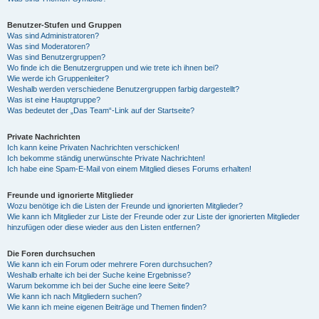
Benutzer-Stufen und Gruppen
Was sind Administratoren?
Was sind Moderatoren?
Was sind Benutzergruppen?
Wo finde ich die Benutzergruppen und wie trete ich ihnen bei?
Wie werde ich Gruppenleiter?
Weshalb werden verschiedene Benutzergruppen farbig dargestellt?
Was ist eine Hauptgruppe?
Was bedeutet der „Das Team“-Link auf der Startseite?
Private Nachrichten
Ich kann keine Privaten Nachrichten verschicken!
Ich bekomme ständig unerwünschte Private Nachrichten!
Ich habe eine Spam-E-Mail von einem Mitglied dieses Forums erhalten!
Freunde und ignorierte Mitglieder
Wozu benötige ich die Listen der Freunde und ignorierten Mitglieder?
Wie kann ich Mitglieder zur Liste der Freunde oder zur Liste der ignorierten Mitglieder
hinzufügen oder diese wieder aus den Listen entfernen?
Die Foren durchsuchen
Wie kann ich ein Forum oder mehrere Foren durchsuchen?
Weshalb erhalte ich bei der Suche keine Ergebnisse?
Warum bekomme ich bei der Suche eine leere Seite?
Wie kann ich nach Mitgliedern suchen?
Wie kann ich meine eigenen Beiträge und Themen finden?