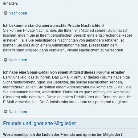
erhalten.
Nach oben
Ich bekomme ständig unerwünschte Private Nachrichten!
Sie können Private Nachrichten, die Ihnen ein Mitglied sendet, automatisch
löschen, indem Sie in Ihrem persönlichen Bereich eine entsprechende Regel
erstellen. Falls Sie belästigende Nachrichten von jemandem erhalten, so
können Sie dies auch einem Administrator melden. Dieser kann dem
betreffenden Mitglied dann verbieten, Private Nachrichten zu versenden.
Nach oben
Ich habe eine Spam-E-Mail von einem Mitglied dieses Forums erhalten!
Es tut uns leid, das zu hören. Das E-Mail-Formular dieses Forums hat einige
Sicherheitsvorkehrungen, die Benutzer, die solche Nachrichten senden,
identifizieren sollen. Sie sollten einem Administrator die komplette E-Mail, die
Sie bekommen haben, weiterleiten. Dabei ist es ganz wichtig, die Kopfzeilen
(Headers) mitzuschicken. Diese enthalten Details über den Benutzer, der die
E-Mail verschickt hat. Der Administrator kann dann entsprechend reagieren.
Nach oben
Freunde und ignorierte Mitglieder
Wozu benötige ich die Listen der Freunde und ignorierten Mitglieder?