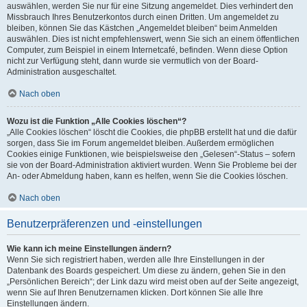
auswählen, werden Sie nur für eine Sitzung angemeldet. Dies verhindert den
Missbrauch Ihres Benutzerkontos durch einen Dritten. Um angemeldet zu
bleiben, können Sie das Kästchen „Angemeldet bleiben“ beim Anmelden
auswählen. Dies ist nicht empfehlenswert, wenn Sie sich an einem öffentlichen
Computer, zum Beispiel in einem Internetcafé, befinden. Wenn diese Option
nicht zur Verfügung steht, dann wurde sie vermutlich von der Board-
Administration ausgeschaltet.
Nach oben
Wozu ist die Funktion „Alle Cookies löschen“?
„Alle Cookies löschen“ löscht die Cookies, die phpBB erstellt hat und die dafür
sorgen, dass Sie im Forum angemeldet bleiben. Außerdem ermöglichen
Cookies einige Funktionen, wie beispielsweise den „Gelesen“-Status – sofern
sie von der Board-Administration aktiviert wurden. Wenn Sie Probleme bei der
An- oder Abmeldung haben, kann es helfen, wenn Sie die Cookies löschen.
Nach oben
Benutzerpräferenzen und -einstellungen
Wie kann ich meine Einstellungen ändern?
Wenn Sie sich registriert haben, werden alle Ihre Einstellungen in der
Datenbank des Boards gespeichert. Um diese zu ändern, gehen Sie in den
„Persönlichen Bereich“; der Link dazu wird meist oben auf der Seite angezeigt,
wenn Sie auf Ihren Benutzernamen klicken. Dort können Sie alle Ihre
Einstellungen ändern.