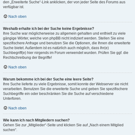
den „Erweiterte Suche“-Link anklicken, der von jeder Seite des Forums aus
verfügbar ist.
Nach oben
Weshalb erhalte ich bei der Suche keine Ergebnisse?
Ihre Suche war möglicherweise zu allgemein gehalten und enthielt zu viele
gängige Wörter, welche von phpBB nicht indiziert werden. Stellen Sie eine
spezifischere Anfrage und benutzen Sie die Optionen, die Ihnen die erweiterte
Suche bietet. Außerdem ist es natürlich auch möglich, dass Ihr(e)
Suchbegriff(e) hier nirgends im Forum verwendet wurden. Prüfen Sie ggf. die
Rechtschreibung der Begriffe!
Nach oben
Warum bekomme ich bei der Suche eine leere Seite?
Ihre Suche lieferte zu viele Ergebnisse, somit konnte der Webserver sie nicht
verarbeiten. Benutzen Sie die erweiterte Suche und geben Sie spezifischere
Suchbegriffe ein oder beschränken Sie die Suche auf verschiedene
Unterforen.
Nach oben
Wie kann ich nach Mitgliedern suchen?
Gehen Sie zur „Mitglieder“-Seite und klicken Sie auf „Nach einem Mitglied
suchen“.