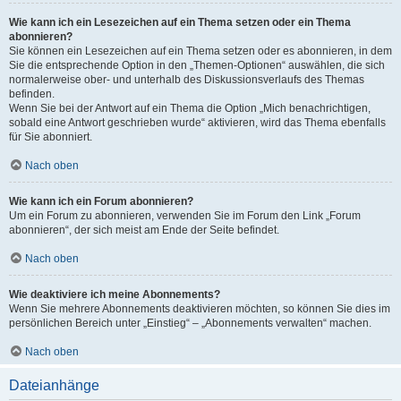
Wie kann ich ein Lesezeichen auf ein Thema setzen oder ein Thema
abonnieren?
Sie können ein Lesezeichen auf ein Thema setzen oder es abonnieren, in dem
Sie die entsprechende Option in den „Themen-Optionen“ auswählen, die sich
normalerweise ober- und unterhalb des Diskussionsverlaufs des Themas
befinden.
Wenn Sie bei der Antwort auf ein Thema die Option „Mich benachrichtigen,
sobald eine Antwort geschrieben wurde“ aktivieren, wird das Thema ebenfalls
für Sie abonniert.
Nach oben
Wie kann ich ein Forum abonnieren?
Um ein Forum zu abonnieren, verwenden Sie im Forum den Link „Forum
abonnieren“, der sich meist am Ende der Seite befindet.
Nach oben
Wie deaktiviere ich meine Abonnements?
Wenn Sie mehrere Abonnements deaktivieren möchten, so können Sie dies im
persönlichen Bereich unter „Einstieg“ – „Abonnements verwalten“ machen.
Nach oben
Dateianhänge