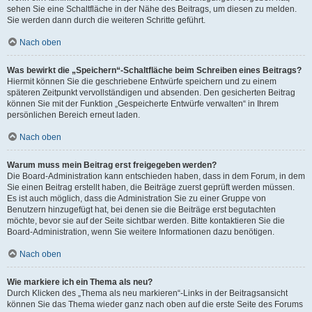
sehen Sie eine Schaltfläche in der Nähe des Beitrags, um diesen zu melden.
Sie werden dann durch die weiteren Schritte geführt.
Nach oben
Was bewirkt die „Speichern“-Schaltfläche beim Schreiben eines Beitrags?
Hiermit können Sie die geschriebene Entwürfe speichern und zu einem
späteren Zeitpunkt vervollständigen und absenden. Den gesicherten Beitrag
können Sie mit der Funktion „Gespeicherte Entwürfe verwalten“ in Ihrem
persönlichen Bereich erneut laden.
Nach oben
Warum muss mein Beitrag erst freigegeben werden?
Die Board-Administration kann entschieden haben, dass in dem Forum, in dem
Sie einen Beitrag erstellt haben, die Beiträge zuerst geprüft werden müssen.
Es ist auch möglich, dass die Administration Sie zu einer Gruppe von
Benutzern hinzugefügt hat, bei denen sie die Beiträge erst begutachten
möchte, bevor sie auf der Seite sichtbar werden. Bitte kontaktieren Sie die
Board-Administration, wenn Sie weitere Informationen dazu benötigen.
Nach oben
Wie markiere ich ein Thema als neu?
Durch Klicken des „Thema als neu markieren“-Links in der Beitragsansicht
können Sie das Thema wieder ganz nach oben auf die erste Seite des Forums