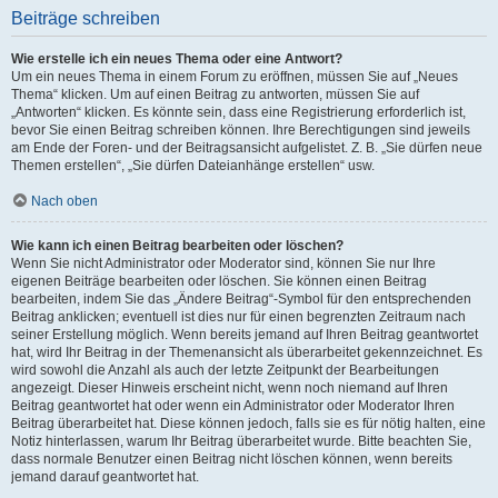
Beiträge schreiben
Wie erstelle ich ein neues Thema oder eine Antwort?
Um ein neues Thema in einem Forum zu eröffnen, müssen Sie auf „Neues
Thema“ klicken. Um auf einen Beitrag zu antworten, müssen Sie auf
„Antworten“ klicken. Es könnte sein, dass eine Registrierung erforderlich ist,
bevor Sie einen Beitrag schreiben können. Ihre Berechtigungen sind jeweils
am Ende der Foren- und der Beitragsansicht aufgelistet. Z. B. „Sie dürfen neue
Themen erstellen“, „Sie dürfen Dateianhänge erstellen“ usw.
Nach oben
Wie kann ich einen Beitrag bearbeiten oder löschen?
Wenn Sie nicht Administrator oder Moderator sind, können Sie nur Ihre
eigenen Beiträge bearbeiten oder löschen. Sie können einen Beitrag
bearbeiten, indem Sie das „Ändere Beitrag“-Symbol für den entsprechenden
Beitrag anklicken; eventuell ist dies nur für einen begrenzten Zeitraum nach
seiner Erstellung möglich. Wenn bereits jemand auf Ihren Beitrag geantwortet
hat, wird Ihr Beitrag in der Themenansicht als überarbeitet gekennzeichnet. Es
wird sowohl die Anzahl als auch der letzte Zeitpunkt der Bearbeitungen
angezeigt. Dieser Hinweis erscheint nicht, wenn noch niemand auf Ihren
Beitrag geantwortet hat oder wenn ein Administrator oder Moderator Ihren
Beitrag überarbeitet hat. Diese können jedoch, falls sie es für nötig halten, eine
Notiz hinterlassen, warum Ihr Beitrag überarbeitet wurde. Bitte beachten Sie,
dass normale Benutzer einen Beitrag nicht löschen können, wenn bereits
jemand darauf geantwortet hat.