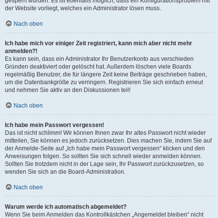
gesperrt wurden. Es ist ebenfalls möglich, dass ein Konfigurationsproblem mit
der Website vorliegt, welches ein Administrator lösen muss.
Nach oben
Ich habe mich vor einiger Zeit registriert, kann mich aber nicht mehr
anmelden?!
Es kann sein, dass ein Administrator Ihr Benutzerkonto aus verschieden
Gründen deaktiviert oder gelöscht hat. Außerdem löschen viele Boards
regelmäßig Benutzer, die für längere Zeit keine Beiträge geschrieben haben,
um die Datenbankgröße zu verringern. Registrieren Sie sich einfach erneut
und nehmen Sie aktiv an den Diskussionen teil!
Nach oben
Ich habe mein Passwort vergessen!
Das ist nicht schlimm! Wir können Ihnen zwar Ihr altes Passwort nicht wieder
mitteilen, Sie können es jedoch zurücksetzen. Dies machen Sie, indem Sie auf
der Anmelde-Seite auf „Ich habe mein Passwort vergessen“ klicken und den
Anweisungen folgen. So sollten Sie sich schnell wieder anmelden können.
Sollten Sie trotzdem nicht in der Lage sein, Ihr Passwort zurückzusetzen, so
wenden Sie sich an die Board-Administration.
Nach oben
Warum werde ich automatisch abgemeldet?
Wenn Sie beim Anmelden das Kontrollkästchen „Angemeldet bleiben“ nicht