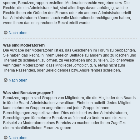
sperren, Benutzergruppen erstellen, Moderationsrechte vergeben usw. Die
Rechte, die ein Administrator hat, sind allerdings davon abhängig, welche
Rechte ihnen ein Gründer des Forums oder ein anderer Administrator erteilt
hat. Administratoren können auch volle Moderationsberechtigungen haben,
wenn ihnen das entsprechende Recht erteilt wurde.
Nach oben
Was sind Moderatoren?
Die Aufgabe der Moderatoren ist es, das Geschehen im Forum zu beobachten.
Sie haben das Recht, in ihrem Bereich Beiträge zu ändern und zu löschen und
Themen zu schließen, zu öffnen, zu verschieben und zu teilen. Üblicherweise
verhindern Moderatoren, dass Mitglieder „offtopic“, d. h. etwas nicht zum
Thema Passendes, oder Beleidigendes bzw. Angreifendes schreiben.
Nach oben
Was sind Benutzergruppen?
Benutzergruppen sind Gruppen von Mitgliedern, die die Mitglieder des Boards
in für die Board-Administration verwaltbare Einheiten aufteilt. Jedes Mitglied
kann mehreren Gruppen angehören und jeder Gruppe können
Berechtigungen zugeteilt werden. Dies erleichtert es den Administratoren,
Berechtigungen für mehrere Benutzer auf einmal zu ändern und sie zum
Beispiel zu Moderatoren eines Bereichs zu machen oder ihnen Zugriff zu
einem nichtöffentlichen Forum zu geben.
Nach oben