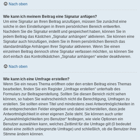
Nach oben
Wie kann ich meinem Beitrag eine Signatur anfügen?
Um eine Signatur an Ihren Beitrag anzufügen, müssen Sie zunächst eine
solche in den Einstellungen in Ihrem persönlichen Bereich entwerfen.
Nachdem Sie die Signatur erstellt und gespeichert haben, können Sie in
jedem Beitrag das Kästchen „Signatur anhängen“ aktivieren. Sie können eine
Signatur auch hinzufügen, indem Sie in Ihrem persönlichen Bereich das
standardmäßige Anhängen Ihrer Signatur aktivieren. Wenn Sie einen
einzelnen Beitrag dennoch ohne Signatur verfassen möchten, so können Sie
dort einfach das Kontrollkästchen „Signatur anhängen“ wieder deaktivieren.
Nach oben
Wie kann ich eine Umfrage erstellen?
Wenn Sie ein neues Thema eröffnen oder den ersten Beitrag eines Themas
bearbeiten, finden Sie ein Register „Umfrage erstellen“ unterhalb des
Formulars zur Beitragserstellung. Sollten Sie diesen Bereich nicht sehen
können, so haben Sie wahrscheinlich nicht die Berechtigung, Umfragen zu
erstellen. Sie sollten einen Titel und mindestens zwei Antwortmöglichkeiten in
die entsprechenden Felder eingeben und dabei sicherstellen, dass jede
Antwortmöglichkeit in einer eigenen Zeile steht. Sie können auch unter
„Auswahlmöglichkeiten pro Benutzer“ festlegen, wie viele Optionen ein
Benutzer auswählen kann, welches Zeitlimit für die Umfrage gilt (0 bedeutet
dabei eine zeitlich unbegrenzte Umfrage) und schließlich, ob die Benutzer ihre
Stimme ändern können.