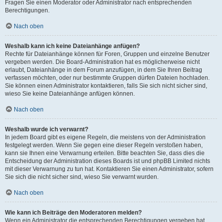
Fragen Sie einen Moderator oder Administrator nach entsprechenden
Berechtigungen.
Nach oben
Weshalb kann ich keine Dateianhänge anfügen?
Rechte für Dateianhänge können für Foren, Gruppen und einzelne Benutzer
vergeben werden. Die Board-Administration hat es möglicherweise nicht
erlaubt, Dateianhänge in dem Forum anzufügen, in dem Sie Ihren Beitrag
verfassen möchten, oder nur bestimmte Gruppen dürfen Dateien hochladen.
Sie können einen Administrator kontaktieren, falls Sie sich nicht sicher sind,
wieso Sie keine Dateianhänge anfügen können.
Nach oben
Weshalb wurde ich verwarnt?
In jedem Board gibt es eigene Regeln, die meistens von der Administration
festgelegt werden. Wenn Sie gegen eine dieser Regeln verstoßen haben,
kann sie Ihnen eine Verwarnung erteilen. Bitte beachten Sie, dass dies die
Entscheidung der Administration dieses Boards ist und phpBB Limited nichts
mit dieser Verwarnung zu tun hat. Kontaktieren Sie einen Administrator, sofern
Sie sich die nicht sicher sind, wieso Sie verwarnt wurden.
Nach oben
Wie kann ich Beiträge den Moderatoren melden?
Wenn ein Administrator die entsprechenden Berechtigungen vergeben hat,