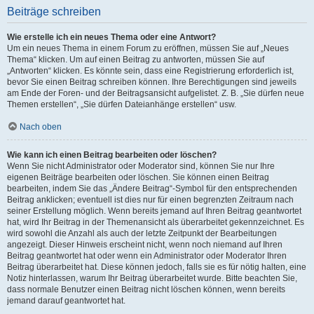
Beiträge schreiben
Wie erstelle ich ein neues Thema oder eine Antwort?
Um ein neues Thema in einem Forum zu eröffnen, müssen Sie auf „Neues
Thema“ klicken. Um auf einen Beitrag zu antworten, müssen Sie auf
„Antworten“ klicken. Es könnte sein, dass eine Registrierung erforderlich ist,
bevor Sie einen Beitrag schreiben können. Ihre Berechtigungen sind jeweils
am Ende der Foren- und der Beitragsansicht aufgelistet. Z. B. „Sie dürfen neue
Themen erstellen“, „Sie dürfen Dateianhänge erstellen“ usw.
Nach oben
Wie kann ich einen Beitrag bearbeiten oder löschen?
Wenn Sie nicht Administrator oder Moderator sind, können Sie nur Ihre
eigenen Beiträge bearbeiten oder löschen. Sie können einen Beitrag
bearbeiten, indem Sie das „Ändere Beitrag“-Symbol für den entsprechenden
Beitrag anklicken; eventuell ist dies nur für einen begrenzten Zeitraum nach
seiner Erstellung möglich. Wenn bereits jemand auf Ihren Beitrag geantwortet
hat, wird Ihr Beitrag in der Themenansicht als überarbeitet gekennzeichnet. Es
wird sowohl die Anzahl als auch der letzte Zeitpunkt der Bearbeitungen
angezeigt. Dieser Hinweis erscheint nicht, wenn noch niemand auf Ihren
Beitrag geantwortet hat oder wenn ein Administrator oder Moderator Ihren
Beitrag überarbeitet hat. Diese können jedoch, falls sie es für nötig halten, eine
Notiz hinterlassen, warum Ihr Beitrag überarbeitet wurde. Bitte beachten Sie,
dass normale Benutzer einen Beitrag nicht löschen können, wenn bereits
jemand darauf geantwortet hat.