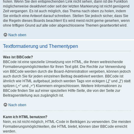
holen. Wenn Sie den entsprechenden Link nicht sehen, dann ist die Funktion
möglicherweise deaktiviert oder seit der letzten Markierung ist nicht genügend
Zeit vergangen. Es ist auch möglich, das Thema nach oben zu holen, indem
Sie einfach eine Antwort darauf schreiben. Stellen Sie jedoch sicher, dass Sie
die Regeln dieses Boards beachten! Es wird meist nicht gerne gesehen, wenn
ohne triftigen Grund auf alte oder abgeschlossene Themen geantwortet wird.
Nach oben
Textformatierung und Thementypen
Was ist BBCode?
BBCode ist eine spezielle Umsetzung von HTML, die Ihnen weitreichende
Formatierungsmöglichkeiten für Ihren Text gibt. Die Rechte zur Verwendung
von BBCode werden durch die Board-Administration vergeben, können jedoch
auch durch Sie für jeden einzelnen Beitrag deaktiviert werden. BBCode ist
ähnlich wie HTML aufgebaut, jedoch werden Tags von eckigen („[“ und „]“) statt
spitzen („<“ und „>“) Klammern eingeschlossen. Weitere Informationen zu
BBCode finden Sie auf einer speziellen Hilfe-Seite, die von der Seite zur
Beitragserstellung aus zugänglich ist.
Nach oben
Kann ich HTML benutzen?
Nein, es ist nicht möglich, HTML-Code in Beiträgen zu verwenden. Die meisten
Formatierungsmöglichkeiten, die HTML bietet, können über BBCode erreicht
werden.