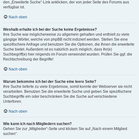
den „Erweiterte Suche“-Link anklicken, der von jeder Seite des Forums aus
verfügbar ist.
Nach oben
Weshalb erhalte ich bei der Suche keine Ergebnisse?
Ihre Suche war möglicherweise zu allgemein gehalten und enthielt zu viele
gängige Wörter, welche von phpBB nicht indiziert werden. Stellen Sie eine
spezifischere Anfrage und benutzen Sie die Optionen, die Ihnen die erweiterte
Suche bietet. Außerdem ist es natürlich auch möglich, dass Ihr(e)
Suchbegriff(e) hier nirgends im Forum verwendet wurden. Prüfen Sie ggf. die
Rechtschreibung der Begriffe!
Nach oben
Warum bekomme ich bei der Suche eine leere Seite?
Ihre Suche lieferte zu viele Ergebnisse, somit konnte der Webserver sie nicht
verarbeiten. Benutzen Sie die erweiterte Suche und geben Sie spezifischere
Suchbegriffe ein oder beschränken Sie die Suche auf verschiedene
Unterforen.
Nach oben
Wie kann ich nach Mitgliedern suchen?
Gehen Sie zur „Mitglieder“-Seite und klicken Sie auf „Nach einem Mitglied
suchen“.