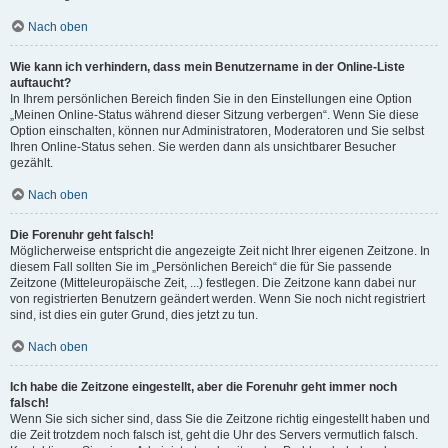
Nach oben
Wie kann ich verhindern, dass mein Benutzername in der Online-Liste
auftaucht?
In Ihrem persönlichen Bereich finden Sie in den Einstellungen eine Option
„Meinen Online-Status während dieser Sitzung verbergen“. Wenn Sie diese
Option einschalten, können nur Administratoren, Moderatoren und Sie selbst
Ihren Online-Status sehen. Sie werden dann als unsichtbarer Besucher
gezählt.
Nach oben
Die Forenuhr geht falsch!
Möglicherweise entspricht die angezeigte Zeit nicht Ihrer eigenen Zeitzone. In
diesem Fall sollten Sie im „Persönlichen Bereich“ die für Sie passende
Zeitzone (Mitteleuropäische Zeit, ...) festlegen. Die Zeitzone kann dabei nur
von registrierten Benutzern geändert werden. Wenn Sie noch nicht registriert
sind, ist dies ein guter Grund, dies jetzt zu tun.
Nach oben
Ich habe die Zeitzone eingestellt, aber die Forenuhr geht immer noch
falsch!
Wenn Sie sich sicher sind, dass Sie die Zeitzone richtig eingestellt haben und
die Zeit trotzdem noch falsch ist, geht die Uhr des Servers vermutlich falsch.