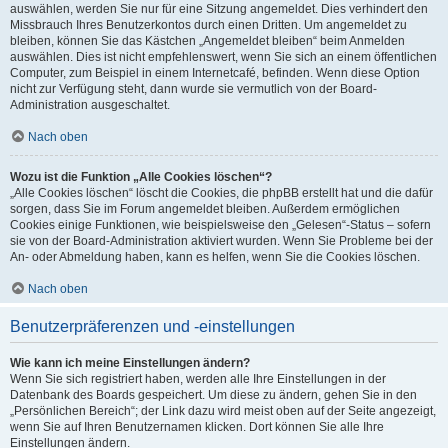
auswählen, werden Sie nur für eine Sitzung angemeldet. Dies verhindert den
Missbrauch Ihres Benutzerkontos durch einen Dritten. Um angemeldet zu
bleiben, können Sie das Kästchen „Angemeldet bleiben“ beim Anmelden
auswählen. Dies ist nicht empfehlenswert, wenn Sie sich an einem öffentlichen
Computer, zum Beispiel in einem Internetcafé, befinden. Wenn diese Option
nicht zur Verfügung steht, dann wurde sie vermutlich von der Board-
Administration ausgeschaltet.
Nach oben
Wozu ist die Funktion „Alle Cookies löschen“?
„Alle Cookies löschen“ löscht die Cookies, die phpBB erstellt hat und die dafür
sorgen, dass Sie im Forum angemeldet bleiben. Außerdem ermöglichen
Cookies einige Funktionen, wie beispielsweise den „Gelesen“-Status – sofern
sie von der Board-Administration aktiviert wurden. Wenn Sie Probleme bei der
An- oder Abmeldung haben, kann es helfen, wenn Sie die Cookies löschen.
Nach oben
Benutzerpräferenzen und -einstellungen
Wie kann ich meine Einstellungen ändern?
Wenn Sie sich registriert haben, werden alle Ihre Einstellungen in der
Datenbank des Boards gespeichert. Um diese zu ändern, gehen Sie in den
„Persönlichen Bereich“; der Link dazu wird meist oben auf der Seite angezeigt,
wenn Sie auf Ihren Benutzernamen klicken. Dort können Sie alle Ihre
Einstellungen ändern.