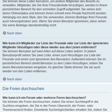
Sie können diese Listen benutzen, um andere Mitglieder des Boards zu
verwalten. Mitglieder, die Sie Ihrer Freundesliste hinzufügen, werden in Ihrem
persönlichen Bereich für den schnellen Zugriff aufgelistet. Sie sehen dort
deren Onlinestatus und können ihnen schnell eine Private Nachricht senden.
Abhängig von dem Style, den Sie verwenden, können Beiträge Ihrer Freunde
auch hervorgehoben sein. Wenn Sie einen Benutzer ignorieren, dann sehen
Sie seine Beiträge standardmäßig nicht.
Nach oben
Wie kann ich Mitglieder zur Liste der Freunde oder zur Liste der ignorierten
Mitglieder hinzufügen oder diese wieder aus den Listen entfernen?
Sie können Benutzer auf zwei Arten auf diese Listen setzen: In jedem
Benutzerprofil sehen Sie zwei Links: einen zum Hinzufügen zur Liste der
Freunde und einen zum Ignorieren des Benutzers. Außerdem können Sie im
persönlichen Bereich direkt Benutzer zu den Listen hinzufügen, indem Sie
deren Benutzernamen eingeben. An gleicher Stelle können Sie sie auch
wieder von den Listen entfernen.
Nach oben
Die Foren durchsuchen
Wie kann ich ein Forum oder mehrere Foren durchsuchen?
Sie können die Foren durchsuchen, indem Sie einen Suchbegriff in die
Suchbox eingeben, die Sie in der Foren-Übersicht, der Foren- oder
Themenansicht finden. Erweiterte Suchmöglichkeiten erhalten Sie, indem Sie