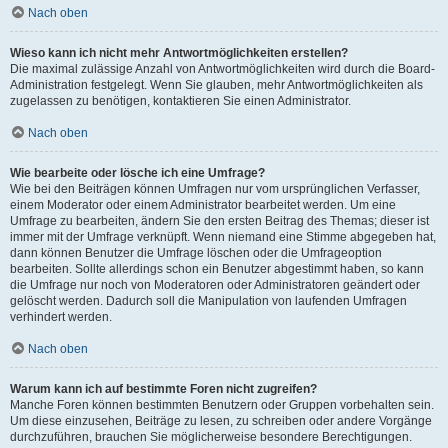
Nach oben
Wieso kann ich nicht mehr Antwortmöglichkeiten erstellen?
Die maximal zulässige Anzahl von Antwortmöglichkeiten wird durch die Board-
Administration festgelegt. Wenn Sie glauben, mehr Antwortmöglichkeiten als
zugelassen zu benötigen, kontaktieren Sie einen Administrator.
Nach oben
Wie bearbeite oder lösche ich eine Umfrage?
Wie bei den Beiträgen können Umfragen nur vom ursprünglichen Verfasser,
einem Moderator oder einem Administrator bearbeitet werden. Um eine
Umfrage zu bearbeiten, ändern Sie den ersten Beitrag des Themas; dieser ist
immer mit der Umfrage verknüpft. Wenn niemand eine Stimme abgegeben hat,
dann können Benutzer die Umfrage löschen oder die Umfrageoption
bearbeiten. Sollte allerdings schon ein Benutzer abgestimmt haben, so kann
die Umfrage nur noch von Moderatoren oder Administratoren geändert oder
gelöscht werden. Dadurch soll die Manipulation von laufenden Umfragen
verhindert werden.
Nach oben
Warum kann ich auf bestimmte Foren nicht zugreifen?
Manche Foren können bestimmten Benutzern oder Gruppen vorbehalten sein.
Um diese einzusehen, Beiträge zu lesen, zu schreiben oder andere Vorgänge
durchzuführen, brauchen Sie möglicherweise besondere Berechtigungen.