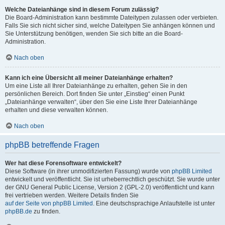
Welche Dateianhänge sind in diesem Forum zulässig?
Die Board-Administration kann bestimmte Dateitypen zulassen oder verbieten.
Falls Sie sich nicht sicher sind, welche Dateitypen Sie anhängen können und
Sie Unterstützung benötigen, wenden Sie sich bitte an die Board-
Administration.
Nach oben
Kann ich eine Übersicht all meiner Dateianhänge erhalten?
Um eine Liste all Ihrer Dateianhänge zu erhalten, gehen Sie in den
persönlichen Bereich. Dort finden Sie unter „Einstieg“ einen Punkt
„Dateianhänge verwalten“, über den Sie eine Liste Ihrer Dateianhänge
erhalten und diese verwalten können.
Nach oben
phpBB betreffende Fragen
Wer hat diese Forensoftware entwickelt?
Diese Software (in ihrer unmodifizierten Fassung) wurde von
phpBB Limited
entwickelt und veröffentlicht. Sie ist urheberrechtlich geschützt. Sie wurde unter
der GNU General Public License, Version 2 (GPL-2.0) veröffentlicht und kann
frei vertrieben werden. Weitere Details finden Sie
auf der Seite von phpBB Limited
. Eine deutschsprachige Anlaufstelle ist unter
phpBB.de
zu finden.