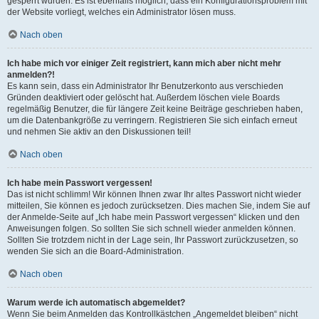
gesperrt wurden. Es ist ebenfalls möglich, dass ein Konfigurationsproblem mit
der Website vorliegt, welches ein Administrator lösen muss.
Nach oben
Ich habe mich vor einiger Zeit registriert, kann mich aber nicht mehr
anmelden?!
Es kann sein, dass ein Administrator Ihr Benutzerkonto aus verschieden
Gründen deaktiviert oder gelöscht hat. Außerdem löschen viele Boards
regelmäßig Benutzer, die für längere Zeit keine Beiträge geschrieben haben,
um die Datenbankgröße zu verringern. Registrieren Sie sich einfach erneut
und nehmen Sie aktiv an den Diskussionen teil!
Nach oben
Ich habe mein Passwort vergessen!
Das ist nicht schlimm! Wir können Ihnen zwar Ihr altes Passwort nicht wieder
mitteilen, Sie können es jedoch zurücksetzen. Dies machen Sie, indem Sie auf
der Anmelde-Seite auf „Ich habe mein Passwort vergessen“ klicken und den
Anweisungen folgen. So sollten Sie sich schnell wieder anmelden können.
Sollten Sie trotzdem nicht in der Lage sein, Ihr Passwort zurückzusetzen, so
wenden Sie sich an die Board-Administration.
Nach oben
Warum werde ich automatisch abgemeldet?
Wenn Sie beim Anmelden das Kontrollkästchen „Angemeldet bleiben“ nicht