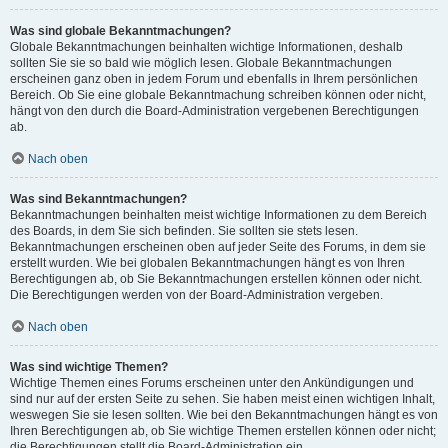
Was sind globale Bekanntmachungen?
Globale Bekanntmachungen beinhalten wichtige Informationen, deshalb
sollten Sie sie so bald wie möglich lesen. Globale Bekanntmachungen
erscheinen ganz oben in jedem Forum und ebenfalls in Ihrem persönlichen
Bereich. Ob Sie eine globale Bekanntmachung schreiben können oder nicht,
hängt von den durch die Board-Administration vergebenen Berechtigungen
ab.
Nach oben
Was sind Bekanntmachungen?
Bekanntmachungen beinhalten meist wichtige Informationen zu dem Bereich
des Boards, in dem Sie sich befinden. Sie sollten sie stets lesen.
Bekanntmachungen erscheinen oben auf jeder Seite des Forums, in dem sie
erstellt wurden. Wie bei globalen Bekanntmachungen hängt es von Ihren
Berechtigungen ab, ob Sie Bekanntmachungen erstellen können oder nicht.
Die Berechtigungen werden von der Board-Administration vergeben.
Nach oben
Was sind wichtige Themen?
Wichtige Themen eines Forums erscheinen unter den Ankündigungen und
sind nur auf der ersten Seite zu sehen. Sie haben meist einen wichtigen Inhalt,
weswegen Sie sie lesen sollten. Wie bei den Bekanntmachungen hängt es von
Ihren Berechtigungen ab, ob Sie wichtige Themen erstellen können oder nicht;
die Berechtigungen stellt die Board-Administration ein.