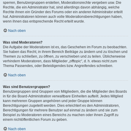
sperren, Benutzergruppen erstellen, Moderationsrechte vergeben usw. Die
Rechte, die ein Administrator hat, sind allerdings davon abhängig, welche
Rechte ihnen ein Gründer des Forums oder ein anderer Administrator erteilt
hat. Administratoren können auch volle Moderationsberechtigungen haben,
wenn ihnen das entsprechende Recht erteilt wurde.
Nach oben
Was sind Moderatoren?
Die Aufgabe der Moderatoren ist es, das Geschehen im Forum zu beobachten.
Sie haben das Recht, in ihrem Bereich Beiträge zu ändern und zu löschen und
Themen zu schließen, zu öffnen, zu verschieben und zu teilen. Üblicherweise
verhindern Moderatoren, dass Mitglieder „offtopic“, d. h. etwas nicht zum
Thema Passendes, oder Beleidigendes bzw. Angreifendes schreiben.
Nach oben
Was sind Benutzergruppen?
Benutzergruppen sind Gruppen von Mitgliedern, die die Mitglieder des Boards
in für die Board-Administration verwaltbare Einheiten aufteilt. Jedes Mitglied
kann mehreren Gruppen angehören und jeder Gruppe können
Berechtigungen zugeteilt werden. Dies erleichtert es den Administratoren,
Berechtigungen für mehrere Benutzer auf einmal zu ändern und sie zum
Beispiel zu Moderatoren eines Bereichs zu machen oder ihnen Zugriff zu
einem nichtöffentlichen Forum zu geben.
Nach oben