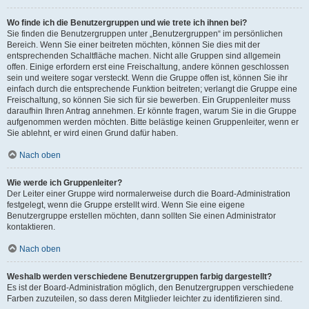
Wo finde ich die Benutzergruppen und wie trete ich ihnen bei?
Sie finden die Benutzergruppen unter „Benutzergruppen“ im persönlichen
Bereich. Wenn Sie einer beitreten möchten, können Sie dies mit der
entsprechenden Schaltfläche machen. Nicht alle Gruppen sind allgemein
offen. Einige erfordern erst eine Freischaltung, andere können geschlossen
sein und weitere sogar versteckt. Wenn die Gruppe offen ist, können Sie ihr
einfach durch die entsprechende Funktion beitreten; verlangt die Gruppe eine
Freischaltung, so können Sie sich für sie bewerben. Ein Gruppenleiter muss
daraufhin Ihren Antrag annehmen. Er könnte fragen, warum Sie in die Gruppe
aufgenommen werden möchten. Bitte belästige keinen Gruppenleiter, wenn er
Sie ablehnt, er wird einen Grund dafür haben.
Nach oben
Wie werde ich Gruppenleiter?
Der Leiter einer Gruppe wird normalerweise durch die Board-Administration
festgelegt, wenn die Gruppe erstellt wird. Wenn Sie eine eigene
Benutzergruppe erstellen möchten, dann sollten Sie einen Administrator
kontaktieren.
Nach oben
Weshalb werden verschiedene Benutzergruppen farbig dargestellt?
Es ist der Board-Administration möglich, den Benutzergruppen verschiedene
Farben zuzuteilen, so dass deren Mitglieder leichter zu identifizieren sind.