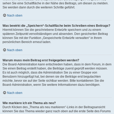
sehen Sie eine Schaltfläche in der Nähe des Beitrags, um diesen zu melden.
Sie werden dann durch die weiteren Schritte geführt.
Nach oben
Was bewirkt die „Speichern“-Schaltfläche beim Schreiben eines Beitrags?
Hiermit können Sie die geschriebene Entwürfe speichern und zu einem
späteren Zeitpunkt vervollständigen und absenden. Den gesicherten Beitrag
können Sie mit der Funktion „Gespeicherte Entwürfe verwalten“ in Ihrem
persönlichen Bereich erneut laden.
Nach oben
Warum muss mein Beitrag erst freigegeben werden?
Die Board-Administration kann entschieden haben, dass in dem Forum, in dem
Sie einen Beitrag erstellt haben, die Beiträge zuerst geprüft werden müssen.
Es ist auch möglich, dass die Administration Sie zu einer Gruppe von
Benutzern hinzugefügt hat, bei denen sie die Beiträge erst begutachten
möchte, bevor sie auf der Seite sichtbar werden. Bitte kontaktieren Sie die
Board-Administration, wenn Sie weitere Informationen dazu benötigen.
Nach oben
Wie markiere ich ein Thema als neu?
Durch Klicken des „Thema als neu markieren“-Links in der Beitragsansicht
können Sie das Thema wieder ganz nach oben auf die erste Seite des Forums