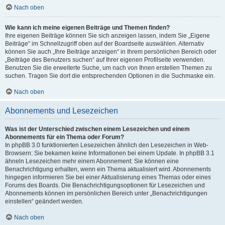
Nach oben
Wie kann ich meine eigenen Beiträge und Themen finden?
Ihre eigenen Beiträge können Sie sich anzeigen lassen, indem Sie „Eigene
Beiträge“ im Schnellzugriff oben auf der Boardseite auswählen. Alternativ
können Sie auch „Ihre Beiträge anzeigen“ in Ihrem persönlichen Bereich oder
„Beiträge des Benutzers suchen“ auf Ihrer eigenen Profilseite verwenden.
Benutzen Sie die erweiterte Suche, um nach von Ihnen erstellen Themen zu
suchen. Tragen Sie dort die entsprechenden Optionen in die Suchmaske ein.
Nach oben
Abonnements und Lesezeichen
Was ist der Unterschied zwischen einem Lesezeichen und einem
Abonnements für ein Thema oder Forum?
In phpBB 3.0 funktionierten Lesezeichen ähnlich den Lesezeichen in Web-
Browsern: Sie bekamen keine Informationen bei einem Update. In phpBB 3.1
ähneln Lesezeichen mehr einem Abonnement: Sie können eine
Benachrichtigung erhalten, wenn ein Thema aktualisiert wird. Abonnements
hingegen informieren Sie bei einer Aktualisierung eines Themas oder eines
Forums des Boards. Die Benachrichtigungsoptionen für Lesezeichen und
Abonnements können im persönlichen Bereich unter „Benachrichtigungen
einstellen“ geändert werden.
Nach oben