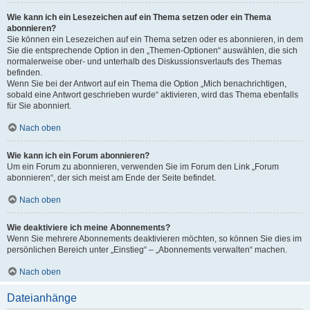
Wie kann ich ein Lesezeichen auf ein Thema setzen oder ein Thema
abonnieren?
Sie können ein Lesezeichen auf ein Thema setzen oder es abonnieren, in dem
Sie die entsprechende Option in den „Themen-Optionen“ auswählen, die sich
normalerweise ober- und unterhalb des Diskussionsverlaufs des Themas
befinden.
Wenn Sie bei der Antwort auf ein Thema die Option „Mich benachrichtigen,
sobald eine Antwort geschrieben wurde“ aktivieren, wird das Thema ebenfalls
für Sie abonniert.
Nach oben
Wie kann ich ein Forum abonnieren?
Um ein Forum zu abonnieren, verwenden Sie im Forum den Link „Forum
abonnieren“, der sich meist am Ende der Seite befindet.
Nach oben
Wie deaktiviere ich meine Abonnements?
Wenn Sie mehrere Abonnements deaktivieren möchten, so können Sie dies im
persönlichen Bereich unter „Einstieg“ – „Abonnements verwalten“ machen.
Nach oben
Dateianhänge