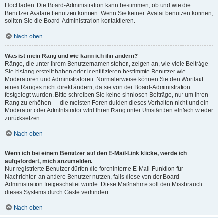
Hochladen. Die Board-Administration kann bestimmen, ob und wie die
Benutzer Avatare benutzen können. Wenn Sie keinen Avatar benutzen können,
sollten Sie die Board-Administration kontaktieren.
Nach oben
Was ist mein Rang und wie kann ich ihn ändern?
Ränge, die unter Ihrem Benutzernamen stehen, zeigen an, wie viele Beiträge
Sie bislang erstellt haben oder identifizieren bestimmte Benutzer wie
Moderatoren und Administratoren. Normalerweise können Sie den Wortlaut
eines Ranges nicht direkt ändern, da sie von der Board-Administration
festgelegt wurden. Bitte schreiben Sie keine sinnlosen Beiträge, nur um Ihren
Rang zu erhöhen — die meisten Foren dulden dieses Verhalten nicht und ein
Moderator oder Administrator wird Ihren Rang unter Umständen einfach wieder
zurücksetzen.
Nach oben
Wenn ich bei einem Benutzer auf den E-Mail-Link klicke, werde ich
aufgefordert, mich anzumelden.
Nur registrierte Benutzer dürfen die foreninterne E-Mail-Funktion für
Nachrichten an andere Benutzer nutzen, falls diese von der Board-
Administration freigeschaltet wurde. Diese Maßnahme soll den Missbrauch
dieses Systems durch Gäste verhindern.
Nach oben