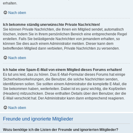
erhalten.
Nach oben
Ich bekomme ständig unerwünschte Private Nachrichten!
Sie können Private Nachrichten, die Ihnen ein Mitglied sendet, automatisch
löschen, indem Sie in Ihrem persönlichen Bereich eine entsprechende Regel
erstellen. Falls Sie belästigende Nachrichten von jemandem erhalten, so
können Sie dies auch einem Administrator melden. Dieser kann dem
betreffenden Mitglied dann verbieten, Private Nachrichten zu versenden.
Nach oben
Ich habe eine Spam-E-Mail von einem Mitglied dieses Forums erhalten!
Es tut uns leid, das zu hören. Das E-Mail-Formular dieses Forums hat einige
Sicherheitsvorkehrungen, die Benutzer, die solche Nachrichten senden,
identifizieren sollen. Sie sollten einem Administrator die komplette E-Mail, die
Sie bekommen haben, weiterleiten. Dabei ist es ganz wichtig, die Kopfzeilen
(Headers) mitzuschicken. Diese enthalten Details über den Benutzer, der die
E-Mail verschickt hat. Der Administrator kann dann entsprechend reagieren.
Nach oben
Freunde und ignorierte Mitglieder
Wozu benötige ich die Listen der Freunde und ignorierten Mitglieder?