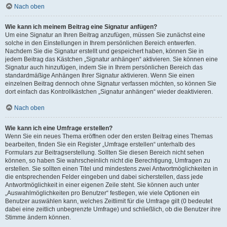
Nach oben
Wie kann ich meinem Beitrag eine Signatur anfügen?
Um eine Signatur an Ihren Beitrag anzufügen, müssen Sie zunächst eine
solche in den Einstellungen in Ihrem persönlichen Bereich entwerfen.
Nachdem Sie die Signatur erstellt und gespeichert haben, können Sie in
jedem Beitrag das Kästchen „Signatur anhängen“ aktivieren. Sie können eine
Signatur auch hinzufügen, indem Sie in Ihrem persönlichen Bereich das
standardmäßige Anhängen Ihrer Signatur aktivieren. Wenn Sie einen
einzelnen Beitrag dennoch ohne Signatur verfassen möchten, so können Sie
dort einfach das Kontrollkästchen „Signatur anhängen“ wieder deaktivieren.
Nach oben
Wie kann ich eine Umfrage erstellen?
Wenn Sie ein neues Thema eröffnen oder den ersten Beitrag eines Themas
bearbeiten, finden Sie ein Register „Umfrage erstellen“ unterhalb des
Formulars zur Beitragserstellung. Sollten Sie diesen Bereich nicht sehen
können, so haben Sie wahrscheinlich nicht die Berechtigung, Umfragen zu
erstellen. Sie sollten einen Titel und mindestens zwei Antwortmöglichkeiten in
die entsprechenden Felder eingeben und dabei sicherstellen, dass jede
Antwortmöglichkeit in einer eigenen Zeile steht. Sie können auch unter
„Auswahlmöglichkeiten pro Benutzer“ festlegen, wie viele Optionen ein
Benutzer auswählen kann, welches Zeitlimit für die Umfrage gilt (0 bedeutet
dabei eine zeitlich unbegrenzte Umfrage) und schließlich, ob die Benutzer ihre
Stimme ändern können.