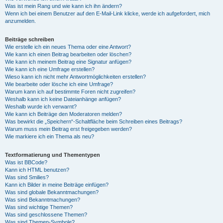
Was ist mein Rang und wie kann ich ihn ändern?
Wenn ich bei einem Benutzer auf den E-Mail-Link klicke, werde ich aufgefordert, mich
anzumelden.
Beiträge schreiben
Wie erstelle ich ein neues Thema oder eine Antwort?
Wie kann ich einen Beitrag bearbeiten oder löschen?
Wie kann ich meinem Beitrag eine Signatur anfügen?
Wie kann ich eine Umfrage erstellen?
Wieso kann ich nicht mehr Antwortmöglichkeiten erstellen?
Wie bearbeite oder lösche ich eine Umfrage?
Warum kann ich auf bestimmte Foren nicht zugreifen?
Weshalb kann ich keine Dateianhänge anfügen?
Weshalb wurde ich verwarnt?
Wie kann ich Beiträge den Moderatoren melden?
Was bewirkt die „Speichern“-Schaltfläche beim Schreiben eines Beitrags?
Warum muss mein Beitrag erst freigegeben werden?
Wie markiere ich ein Thema als neu?
Textformatierung und Thementypen
Was ist BBCode?
Kann ich HTML benutzen?
Was sind Smilies?
Kann ich Bilder in meine Beiträge einfügen?
Was sind globale Bekanntmachungen?
Was sind Bekanntmachungen?
Was sind wichtige Themen?
Was sind geschlossene Themen?
Was sind Themen-Symbole?