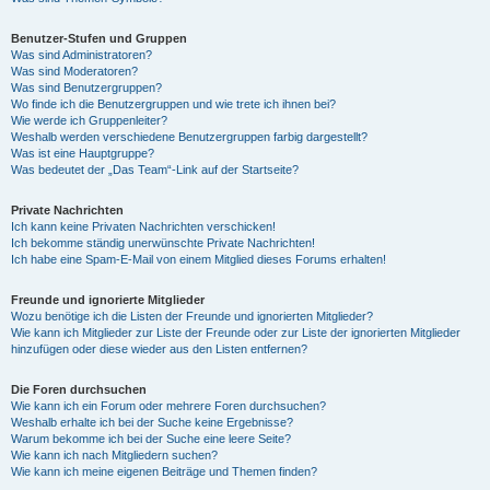
Benutzer-Stufen und Gruppen
Was sind Administratoren?
Was sind Moderatoren?
Was sind Benutzergruppen?
Wo finde ich die Benutzergruppen und wie trete ich ihnen bei?
Wie werde ich Gruppenleiter?
Weshalb werden verschiedene Benutzergruppen farbig dargestellt?
Was ist eine Hauptgruppe?
Was bedeutet der „Das Team“-Link auf der Startseite?
Private Nachrichten
Ich kann keine Privaten Nachrichten verschicken!
Ich bekomme ständig unerwünschte Private Nachrichten!
Ich habe eine Spam-E-Mail von einem Mitglied dieses Forums erhalten!
Freunde und ignorierte Mitglieder
Wozu benötige ich die Listen der Freunde und ignorierten Mitglieder?
Wie kann ich Mitglieder zur Liste der Freunde oder zur Liste der ignorierten Mitglieder
hinzufügen oder diese wieder aus den Listen entfernen?
Die Foren durchsuchen
Wie kann ich ein Forum oder mehrere Foren durchsuchen?
Weshalb erhalte ich bei der Suche keine Ergebnisse?
Warum bekomme ich bei der Suche eine leere Seite?
Wie kann ich nach Mitgliedern suchen?
Wie kann ich meine eigenen Beiträge und Themen finden?