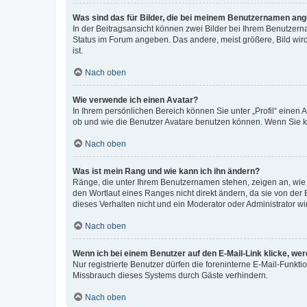
Was sind das für Bilder, die bei meinem Benutzernamen an
In der Beitragsansicht können zwei Bilder bei Ihrem Benutzerna
Status im Forum angeben. Das andere, meist größere, Bild wird 
ist.
Nach oben
Wie verwende ich einen Avatar?
In Ihrem persönlichen Bereich können Sie unter „Profil“ einen
ob und wie die Benutzer Avatare benutzen können. Wenn Sie ke
Nach oben
Was ist mein Rang und wie kann ich ihn ändern?
Ränge, die unter Ihrem Benutzernamen stehen, zeigen an, wie v
den Wortlaut eines Ranges nicht direkt ändern, da sie von der
dieses Verhalten nicht und ein Moderator oder Administrator 
Nach oben
Wenn ich bei einem Benutzer auf den E-Mail-Link klicke, we
Nur registrierte Benutzer dürfen die foreninterne E-Mail-Funkt
Missbrauch dieses Systems durch Gäste verhindern.
Nach oben