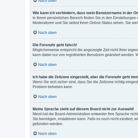
Nach oben
Wie kann ich verhindern, dass mein Benutzername in der Onl
In Ihrem persönlichen Bereich finden Sie in den Einstellungen
Moderatoren und Sie selbst Ihren Online-Status sehen. Sie we
Nach oben
Die Forenuhr geht falsch!
Möglicherweise entspricht die angezeigte Zeit nicht Ihrer eigene
kann dabei nur von registrierten Benutzern geändert werden. Wenn
Nach oben
Ich habe die Zeitzone eingestellt, aber die Forenuhr geht im
Wenn Sie sich sicher sind, dass Sie die Zeitzone richtig eingest
Problem beheben kann.
Nach oben
Meine Sprache steht auf diesem Board nicht zur Auswahl!
Meist hat die Board-Administration entweder Ihre Sprache nicht
Sie benötigen, installieren kann. Falls es noch nicht existier
gefunden werden.
Nach oben