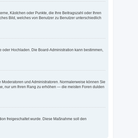
terne, Kästchen oder Punkte, die Ihre Beitragszahl oder Ihren
iches Bild, welches von Benutzer zu Benutzer unterschiedlich
ote oder Hochladen. Die Board-Administration kann bestimmen,
 wie Moderatoren und Administratoren. Normalerweise können Sie
räge, nur um Ihren Rang zu erhöhen — die meisten Foren dulden
ration freigeschaltet wurde. Diese Maßnahme soll den