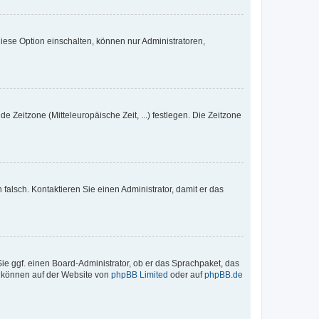
iese Option einschalten, können nur Administratoren,
e Zeitzone (Mitteleuropäische Zeit, ...) festlegen. Die Zeitzone
h falsch. Kontaktieren Sie einen Administrator, damit er das
Sie ggf. einen Board-Administrator, ob er das Sprachpaket, das
zu können auf der Website von
phpBB Limited
oder auf
phpBB.de