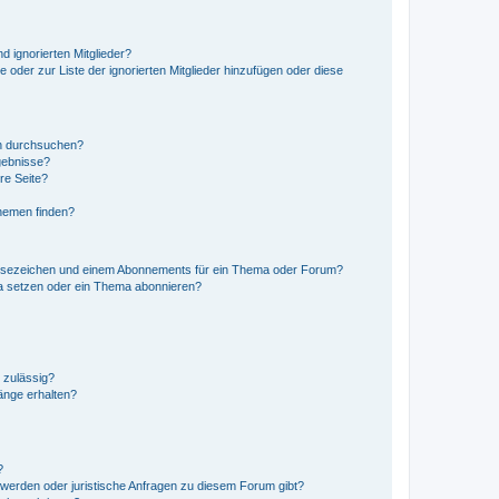
d ignorierten Mitglieder?
e oder zur Liste der ignorierten Mitglieder hinzufügen oder diese
en durchsuchen?
gebnisse?
re Seite?
hemen finden?
esezeichen und einem Abonnements für ein Thema oder Forum?
a setzen oder ein Thema abonnieren?
 zulässig?
hänge erhalten?
?
hwerden oder juristische Anfragen zu diesem Forum gibt?