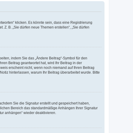
worten“ klicken. Es könnte sein, dass eine Registrierung
t. Z. B. „Sie dürfen neue Themen erstellen“, „Sie dürfen
beiten, indem Sie das „Ändere Beitrag“-Symbol für den
ren Beitrag geantwortet hat, wird Ihr Beitrag in der
nweis erscheint nicht, wenn noch niemand auf Ihren Beitrag
Notiz hinterlassen, warum Ihr Beitrag überarbeitet wurde. Bitte
chdem Sie die Signatur erstellt und gespeichert haben,
nlichen Bereich das standardmäßige Anhängen Ihrer Signatur
tur anhängen“ wieder deaktivieren.