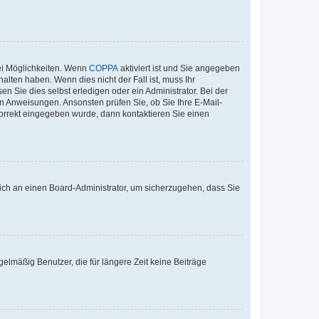
ei Möglichkeiten. Wenn
COPPA
aktiviert ist und Sie angegeben
alten haben. Wenn dies nicht der Fall ist, muss Ihr
n Sie dies selbst erledigen oder ein Administrator. Bei der
nen Anweisungen. Ansonsten prüfen Sie, ob Sie Ihre E-Mail-
korrekt eingegeben wurde, dann kontaktieren Sie einen
 sich an einen Board-Administrator, um sicherzugehen, dass Sie
elmäßig Benutzer, die für längere Zeit keine Beiträge