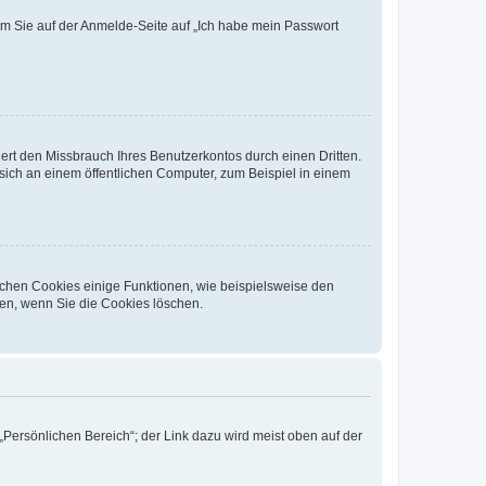
dem Sie auf der Anmelde-Seite auf „Ich habe mein Passwort
rt den Missbrauch Ihres Benutzerkontos durch einen Dritten.
ich an einem öffentlichen Computer, zum Beispiel in einem
ichen Cookies einige Funktionen, wie beispielsweise den
fen, wenn Sie die Cookies löschen.
„Persönlichen Bereich“; der Link dazu wird meist oben auf der