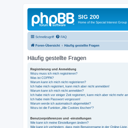
SIG 200
Home of the Special Interest Group
Schnellzugriff
FAQ
Foren-Übersicht
Häufig gestellte Fragen
Häufig gestellte Fragen
Registrierung und Anmeldung
Wozu muss ich mich registrieren?
Was ist COPPA?
Warum kann ich mich nicht registrieren?
Ich habe mich registriert, kann mich aber nicht anmelden!
Warum kann ich mich nicht anmelden?
Ich habe mich vor einiger Zeit registriert, kann mich aber nicht mehr 
Ich habe mein Passwort vergessen!
Warum werde ich automatisch abgemeldet?
Wozu ist die Funktion „Alle Cookies löschen“?
Benutzerpräferenzen und -einstellungen
Wie kann ich meine Einstellungen ändern?
Wie kann ich verhindern, dass mein Benutzername in der Online-Liste 