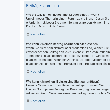
Beiträge schreiben
Wie erstelle ich ein neues Thema oder eine Antwort?
Um ein neues Thema in einem Forum zu eröffnen, müssen Sie au
erforderlich ist, bevor Sie einen Beitrag schreiben können. Ihr
Dateianhänge erstellen“ usw.
Nach oben
Wie kann ich einen Beitrag bearbeiten oder löschen?
Wenn Sie nicht Administrator oder Moderator sind, können Sie 
entsprechenden Beitrag anklicken; eventuell ist dies nur für ei
Themenansicht als überarbeitet gekennzeichnet. Es wird sowohl
geantwortet hat oder wenn ein Administrator oder Moderator Ihren
beachten Sie, dass normale Benutzer einen Beitrag nicht lösc
Nach oben
Wie kann ich meinem Beitrag eine Signatur anfügen?
Um eine Signatur an Ihren Beitrag anzufügen, müssen Sie zunäc
können Sie in jedem Beitrag das Kästchen „Signatur anhängen“
aktivieren. Wenn Sie einen einzelnen Beitrag dennoch ohne Si
Nach oben