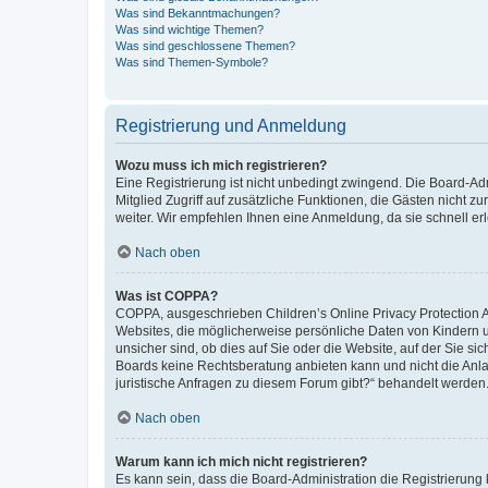
Was sind Bekanntmachungen?
Was sind wichtige Themen?
Was sind geschlossene Themen?
Was sind Themen-Symbole?
Registrierung und Anmeldung
Wozu muss ich mich registrieren?
Eine Registrierung ist nicht unbedingt zwingend. Die Board-Admi
Mitglied Zugriff auf zusätzliche Funktionen, die Gästen nicht z
weiter. Wir empfehlen Ihnen eine Anmeldung, da sie schnell erled
Nach oben
Was ist COPPA?
COPPA, ausgeschrieben Children’s Online Privacy Protection Ac
Websites, die möglicherweise persönliche Daten von Kindern 
unsicher sind, ob dies auf Sie oder die Website, auf der Sie sic
Boards keine Rechtsberatung anbieten kann und nicht die Anlauf
juristische Anfragen zu diesem Forum gibt?“ behandelt werden
Nach oben
Warum kann ich mich nicht registrieren?
Es kann sein, dass die Board-Administration die Registrierung