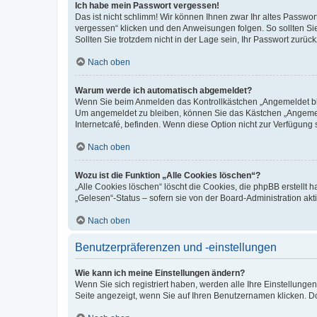
Ich habe mein Passwort vergessen!
Das ist nicht schlimm! Wir können Ihnen zwar Ihr altes Passwo
vergessen“ klicken und den Anweisungen folgen. So sollten Si
Sollten Sie trotzdem nicht in der Lage sein, Ihr Passwort zurü
Nach oben
Warum werde ich automatisch abgemeldet?
Wenn Sie beim Anmelden das Kontrollkästchen „Angemeldet blei
Um angemeldet zu bleiben, können Sie das Kästchen „Angemeld
Internetcafé, befinden. Wenn diese Option nicht zur Verfügung 
Nach oben
Wozu ist die Funktion „Alle Cookies löschen“?
„Alle Cookies löschen“ löscht die Cookies, die phpBB erstellt
„Gelesen“-Status – sofern sie von der Board-Administration a
Nach oben
Benutzerpräferenzen und -einstellungen
Wie kann ich meine Einstellungen ändern?
Wenn Sie sich registriert haben, werden alle Ihre Einstellung
Seite angezeigt, wenn Sie auf Ihren Benutzernamen klicken. Do