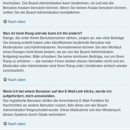
Hochladen. Die Board-Administration kann bestimmen, ob und wie die
Benutzer Avatare benutzen können. Wenn Sie keinen Avatar benutzen können,
sollten Sie die Board-Administration kontaktieren.
Nach oben
Was ist mein Rang und wie kann ich ihn ändern?
Ränge, die unter Ihrem Benutzernamen stehen, zeigen an, wie viele Beiträge
Sie bislang erstellt haben oder identifizieren bestimmte Benutzer wie
Moderatoren und Administratoren. Normalerweise können Sie den Wortlaut
eines Ranges nicht direkt ändern, da sie von der Board-Administration
festgelegt wurden. Bitte schreiben Sie keine sinnlosen Beiträge, nur um Ihren
Rang zu erhöhen — die meisten Foren dulden dieses Verhalten nicht und ein
Moderator oder Administrator wird Ihren Rang unter Umständen einfach wieder
zurücksetzen.
Nach oben
Wenn ich bei einem Benutzer auf den E-Mail-Link klicke, werde ich
aufgefordert, mich anzumelden.
Nur registrierte Benutzer dürfen die foreninterne E-Mail-Funktion für
Nachrichten an andere Benutzer nutzen, falls diese von der Board-
Administration freigeschaltet wurde. Diese Maßnahme soll den Missbrauch
dieses Systems durch Gäste verhindern.
Nach oben