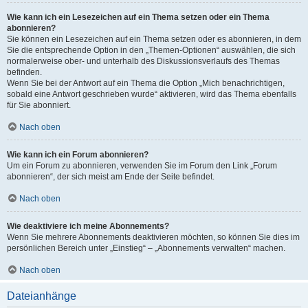
Wie kann ich ein Lesezeichen auf ein Thema setzen oder ein Thema
abonnieren?
Sie können ein Lesezeichen auf ein Thema setzen oder es abonnieren, in dem
Sie die entsprechende Option in den „Themen-Optionen“ auswählen, die sich
normalerweise ober- und unterhalb des Diskussionsverlaufs des Themas
befinden.
Wenn Sie bei der Antwort auf ein Thema die Option „Mich benachrichtigen,
sobald eine Antwort geschrieben wurde“ aktivieren, wird das Thema ebenfalls
für Sie abonniert.
Nach oben
Wie kann ich ein Forum abonnieren?
Um ein Forum zu abonnieren, verwenden Sie im Forum den Link „Forum
abonnieren“, der sich meist am Ende der Seite befindet.
Nach oben
Wie deaktiviere ich meine Abonnements?
Wenn Sie mehrere Abonnements deaktivieren möchten, so können Sie dies im
persönlichen Bereich unter „Einstieg“ – „Abonnements verwalten“ machen.
Nach oben
Dateianhänge