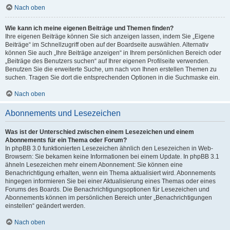
Nach oben
Wie kann ich meine eigenen Beiträge und Themen finden?
Ihre eigenen Beiträge können Sie sich anzeigen lassen, indem Sie „Eigene
Beiträge“ im Schnellzugriff oben auf der Boardseite auswählen. Alternativ
können Sie auch „Ihre Beiträge anzeigen“ in Ihrem persönlichen Bereich oder
„Beiträge des Benutzers suchen“ auf Ihrer eigenen Profilseite verwenden.
Benutzen Sie die erweiterte Suche, um nach von Ihnen erstellen Themen zu
suchen. Tragen Sie dort die entsprechenden Optionen in die Suchmaske ein.
Nach oben
Abonnements und Lesezeichen
Was ist der Unterschied zwischen einem Lesezeichen und einem
Abonnements für ein Thema oder Forum?
In phpBB 3.0 funktionierten Lesezeichen ähnlich den Lesezeichen in Web-
Browsern: Sie bekamen keine Informationen bei einem Update. In phpBB 3.1
ähneln Lesezeichen mehr einem Abonnement: Sie können eine
Benachrichtigung erhalten, wenn ein Thema aktualisiert wird. Abonnements
hingegen informieren Sie bei einer Aktualisierung eines Themas oder eines
Forums des Boards. Die Benachrichtigungsoptionen für Lesezeichen und
Abonnements können im persönlichen Bereich unter „Benachrichtigungen
einstellen“ geändert werden.
Nach oben