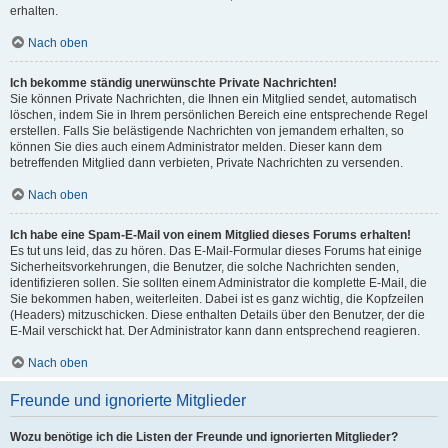
erhalten.
Nach oben
Ich bekomme ständig unerwünschte Private Nachrichten!
Sie können Private Nachrichten, die Ihnen ein Mitglied sendet, automatisch
löschen, indem Sie in Ihrem persönlichen Bereich eine entsprechende Regel
erstellen. Falls Sie belästigende Nachrichten von jemandem erhalten, so
können Sie dies auch einem Administrator melden. Dieser kann dem
betreffenden Mitglied dann verbieten, Private Nachrichten zu versenden.
Nach oben
Ich habe eine Spam-E-Mail von einem Mitglied dieses Forums erhalten!
Es tut uns leid, das zu hören. Das E-Mail-Formular dieses Forums hat einige
Sicherheitsvorkehrungen, die Benutzer, die solche Nachrichten senden,
identifizieren sollen. Sie sollten einem Administrator die komplette E-Mail, die
Sie bekommen haben, weiterleiten. Dabei ist es ganz wichtig, die Kopfzeilen
(Headers) mitzuschicken. Diese enthalten Details über den Benutzer, der die
E-Mail verschickt hat. Der Administrator kann dann entsprechend reagieren.
Nach oben
Freunde und ignorierte Mitglieder
Wozu benötige ich die Listen der Freunde und ignorierten Mitglieder?