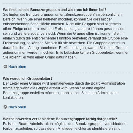
Wo finde ich die Benutzergruppen und wie trete ich ihnen bei?
Sie finden die Benutzergruppen unter „Benutzergruppen“ im persönlichen
Bereich. Wenn Sie einer beitreten möchten, können Sie dies mit der
entsprechenden Schaltfläche machen. Nicht alle Gruppen sind allgemein
offen. Einige erfordern erst eine Freischaltung, andere können geschlossen
sein und weitere sogar versteckt. Wenn die Gruppe offen ist, können Sie ihr
einfach durch die entsprechende Funktion beitreten; verlangt die Gruppe eine
Freischaltung, so können Sie sich für sie bewerben. Ein Gruppenleiter muss
daraufhin Ihren Antrag annehmen. Er könnte fragen, warum Sie in die Gruppe
aufgenommen werden möchten. Bitte belästige keinen Gruppenleiter, wenn er
Sie ablehnt, er wird einen Grund dafür haben.
Nach oben
Wie werde ich Gruppenleiter?
Der Leiter einer Gruppe wird normalerweise durch die Board-Administration
festgelegt, wenn die Gruppe erstellt wird. Wenn Sie eine eigene
Benutzergruppe erstellen möchten, dann sollten Sie einen Administrator
kontaktieren.
Nach oben
Weshalb werden verschiedene Benutzergruppen farbig dargestellt?
Es ist der Board-Administration möglich, den Benutzergruppen verschiedene
Farben zuzuteilen, so dass deren Mitglieder leichter zu identifizieren sind.