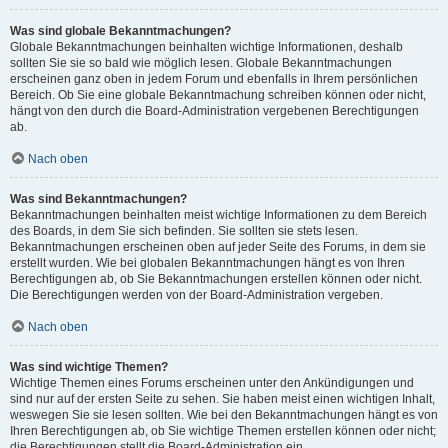
Was sind globale Bekanntmachungen?
Globale Bekanntmachungen beinhalten wichtige Informationen, deshalb
sollten Sie sie so bald wie möglich lesen. Globale Bekanntmachungen
erscheinen ganz oben in jedem Forum und ebenfalls in Ihrem persönlichen
Bereich. Ob Sie eine globale Bekanntmachung schreiben können oder nicht,
hängt von den durch die Board-Administration vergebenen Berechtigungen
ab.
Nach oben
Was sind Bekanntmachungen?
Bekanntmachungen beinhalten meist wichtige Informationen zu dem Bereich
des Boards, in dem Sie sich befinden. Sie sollten sie stets lesen.
Bekanntmachungen erscheinen oben auf jeder Seite des Forums, in dem sie
erstellt wurden. Wie bei globalen Bekanntmachungen hängt es von Ihren
Berechtigungen ab, ob Sie Bekanntmachungen erstellen können oder nicht.
Die Berechtigungen werden von der Board-Administration vergeben.
Nach oben
Was sind wichtige Themen?
Wichtige Themen eines Forums erscheinen unter den Ankündigungen und
sind nur auf der ersten Seite zu sehen. Sie haben meist einen wichtigen Inhalt,
weswegen Sie sie lesen sollten. Wie bei den Bekanntmachungen hängt es von
Ihren Berechtigungen ab, ob Sie wichtige Themen erstellen können oder nicht;
die Berechtigungen stellt die Board-Administration ein.