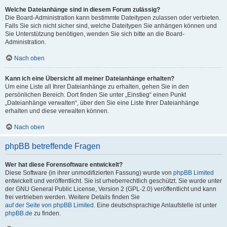
Welche Dateianhänge sind in diesem Forum zulässig?
Die Board-Administration kann bestimmte Dateitypen zulassen oder verbieten.
Falls Sie sich nicht sicher sind, welche Dateitypen Sie anhängen können und
Sie Unterstützung benötigen, wenden Sie sich bitte an die Board-
Administration.
Nach oben
Kann ich eine Übersicht all meiner Dateianhänge erhalten?
Um eine Liste all Ihrer Dateianhänge zu erhalten, gehen Sie in den
persönlichen Bereich. Dort finden Sie unter „Einstieg“ einen Punkt
„Dateianhänge verwalten“, über den Sie eine Liste Ihrer Dateianhänge
erhalten und diese verwalten können.
Nach oben
phpBB betreffende Fragen
Wer hat diese Forensoftware entwickelt?
Diese Software (in ihrer unmodifizierten Fassung) wurde von
phpBB Limited
entwickelt und veröffentlicht. Sie ist urheberrechtlich geschützt. Sie wurde unter
der GNU General Public License, Version 2 (GPL-2.0) veröffentlicht und kann
frei vertrieben werden. Weitere Details finden Sie
auf der Seite von phpBB Limited
. Eine deutschsprachige Anlaufstelle ist unter
phpBB.de
zu finden.