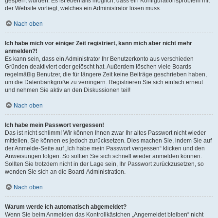
gesperrt wurden. Es ist ebenfalls möglich, dass ein Konfigurationsproblem mit
der Website vorliegt, welches ein Administrator lösen muss.
Nach oben
Ich habe mich vor einiger Zeit registriert, kann mich aber nicht mehr
anmelden?!
Es kann sein, dass ein Administrator Ihr Benutzerkonto aus verschieden
Gründen deaktiviert oder gelöscht hat. Außerdem löschen viele Boards
regelmäßig Benutzer, die für längere Zeit keine Beiträge geschrieben haben,
um die Datenbankgröße zu verringern. Registrieren Sie sich einfach erneut
und nehmen Sie aktiv an den Diskussionen teil!
Nach oben
Ich habe mein Passwort vergessen!
Das ist nicht schlimm! Wir können Ihnen zwar Ihr altes Passwort nicht wieder
mitteilen, Sie können es jedoch zurücksetzen. Dies machen Sie, indem Sie auf
der Anmelde-Seite auf „Ich habe mein Passwort vergessen“ klicken und den
Anweisungen folgen. So sollten Sie sich schnell wieder anmelden können.
Sollten Sie trotzdem nicht in der Lage sein, Ihr Passwort zurückzusetzen, so
wenden Sie sich an die Board-Administration.
Nach oben
Warum werde ich automatisch abgemeldet?
Wenn Sie beim Anmelden das Kontrollkästchen „Angemeldet bleiben“ nicht