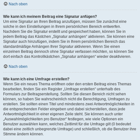
Nach oben
Wie kann ich meinem Beitrag eine Signatur anfügen?
Um eine Signatur an Ihren Beitrag anzufügen, müssen Sie zunächst eine
solche in den Einstellungen in Ihrem persönlichen Bereich entwerfen.
Nachdem Sie die Signatur erstellt und gespeichert haben, können Sie in
jedem Beitrag das Kästchen „Signatur anhängen“ aktivieren. Sie können eine
Signatur auch hinzufügen, indem Sie in Ihrem persönlichen Bereich das
standardmäßige Anhängen Ihrer Signatur aktivieren. Wenn Sie einen
einzelnen Beitrag dennoch ohne Signatur verfassen möchten, so können Sie
dort einfach das Kontrollkästchen „Signatur anhängen“ wieder deaktivieren.
Nach oben
Wie kann ich eine Umfrage erstellen?
Wenn Sie ein neues Thema eröffnen oder den ersten Beitrag eines Themas
bearbeiten, finden Sie ein Register „Umfrage erstellen“ unterhalb des
Formulars zur Beitragserstellung. Sollten Sie diesen Bereich nicht sehen
können, so haben Sie wahrscheinlich nicht die Berechtigung, Umfragen zu
erstellen. Sie sollten einen Titel und mindestens zwei Antwortmöglichkeiten in
die entsprechenden Felder eingeben und dabei sicherstellen, dass jede
Antwortmöglichkeit in einer eigenen Zeile steht. Sie können auch unter
„Auswahlmöglichkeiten pro Benutzer“ festlegen, wie viele Optionen ein
Benutzer auswählen kann, welches Zeitlimit für die Umfrage gilt (0 bedeutet
dabei eine zeitlich unbegrenzte Umfrage) und schließlich, ob die Benutzer ihre
Stimme ändern können.