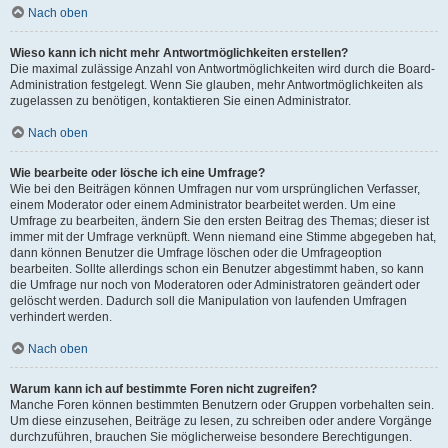
Nach oben
Wieso kann ich nicht mehr Antwortmöglichkeiten erstellen?
Die maximal zulässige Anzahl von Antwortmöglichkeiten wird durch die Board-
Administration festgelegt. Wenn Sie glauben, mehr Antwortmöglichkeiten als
zugelassen zu benötigen, kontaktieren Sie einen Administrator.
Nach oben
Wie bearbeite oder lösche ich eine Umfrage?
Wie bei den Beiträgen können Umfragen nur vom ursprünglichen Verfasser,
einem Moderator oder einem Administrator bearbeitet werden. Um eine
Umfrage zu bearbeiten, ändern Sie den ersten Beitrag des Themas; dieser ist
immer mit der Umfrage verknüpft. Wenn niemand eine Stimme abgegeben hat,
dann können Benutzer die Umfrage löschen oder die Umfrageoption
bearbeiten. Sollte allerdings schon ein Benutzer abgestimmt haben, so kann
die Umfrage nur noch von Moderatoren oder Administratoren geändert oder
gelöscht werden. Dadurch soll die Manipulation von laufenden Umfragen
verhindert werden.
Nach oben
Warum kann ich auf bestimmte Foren nicht zugreifen?
Manche Foren können bestimmten Benutzern oder Gruppen vorbehalten sein.
Um diese einzusehen, Beiträge zu lesen, zu schreiben oder andere Vorgänge
durchzuführen, brauchen Sie möglicherweise besondere Berechtigungen.