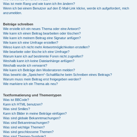
Was ist mein Rang und wie kann ich ihn ändern?
Wenn ich bei einem Benutzer auf den E-Mail-Link klicke, werde ich aufgefordert, mich
anzumelden.
Beiträge schreiben
Wie erstelle ich ein neues Thema oder eine Antwort?
Wie kann ich einen Beitrag bearbeiten oder löschen?
Wie kann ich meinem Beitrag eine Signatur anfügen?
Wie kann ich eine Umfrage erstellen?
Wieso kann ich nicht mehr Antwortmöglichkeiten erstellen?
Wie bearbeite oder lösche ich eine Umfrage?
Warum kann ich auf bestimmte Foren nicht zugreifen?
Weshalb kann ich keine Dateianhänge anfügen?
Weshalb wurde ich verwarnt?
Wie kann ich Beiträge den Moderatoren melden?
Was bewirkt die „Speichern“-Schaltfläche beim Schreiben eines Beitrags?
Warum muss mein Beitrag erst freigegeben werden?
Wie markiere ich ein Thema als neu?
Textformatierung und Thementypen
Was ist BBCode?
Kann ich HTML benutzen?
Was sind Smilies?
Kann ich Bilder in meine Beiträge einfügen?
Was sind globale Bekanntmachungen?
Was sind Bekanntmachungen?
Was sind wichtige Themen?
Was sind geschlossene Themen?
Was sind Themen-Symbole?