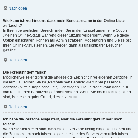
Nach oben
Wie kann ich verhindern, dass mein Benutzername in der Online-Liste
auftaucht?
In Ihrem persönlichen Bereich finden Sie in den Einstellungen eine Option
„Meinen Online-Status während dieser Sitzung verbergen“. Wenn Sie diese
Option einschalten, können nur Administratoren, Moderatoren und Sie selbst
Ihren Online-Status sehen. Sie werden dann als unsichtbarer Besucher
gezählt.
Nach oben
Die Forenuhr geht falsch!
Möglicherweise entspricht die angezeigte Zeit nicht Ihrer eigenen Zeitzone. In
diesem Fall sollten Sie im „Persönlichen Bereich“ die für Sie passende
Zeitzone (Mitteleuropäische Zeit, ...) festlegen. Die Zeitzone kann dabei nur
von registrierten Benutzern geändert werden. Wenn Sie noch nicht registriert
sind, ist dies ein guter Grund, dies jetzt zu tun.
Nach oben
Ich habe die Zeitzone eingestellt, aber die Forenuhr geht immer noch
falsch!
Wenn Sie sich sicher sind, dass Sie die Zeitzone richtig eingestellt haben und
die Zeit trotzdem noch falsch ist, geht die Uhr des Servers vermutlich falsch.