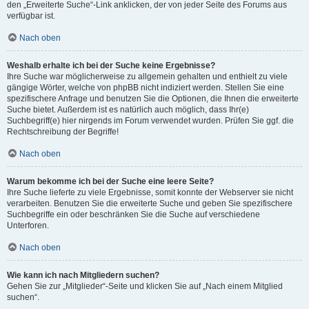
den „Erweiterte Suche“-Link anklicken, der von jeder Seite des Forums aus
verfügbar ist.
Nach oben
Weshalb erhalte ich bei der Suche keine Ergebnisse?
Ihre Suche war möglicherweise zu allgemein gehalten und enthielt zu viele
gängige Wörter, welche von phpBB nicht indiziert werden. Stellen Sie eine
spezifischere Anfrage und benutzen Sie die Optionen, die Ihnen die erweiterte
Suche bietet. Außerdem ist es natürlich auch möglich, dass Ihr(e)
Suchbegriff(e) hier nirgends im Forum verwendet wurden. Prüfen Sie ggf. die
Rechtschreibung der Begriffe!
Nach oben
Warum bekomme ich bei der Suche eine leere Seite?
Ihre Suche lieferte zu viele Ergebnisse, somit konnte der Webserver sie nicht
verarbeiten. Benutzen Sie die erweiterte Suche und geben Sie spezifischere
Suchbegriffe ein oder beschränken Sie die Suche auf verschiedene
Unterforen.
Nach oben
Wie kann ich nach Mitgliedern suchen?
Gehen Sie zur „Mitglieder“-Seite und klicken Sie auf „Nach einem Mitglied
suchen“.