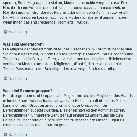
sperren, Benutzergruppen erstellen, Moderationsrechte vergeben usw. Die
Rechte, die ein Administrator hat, sind allerdings davon abhängig, welche
Rechte ihnen ein Gründer des Forums oder ein anderer Administrator erteilt
hat. Administratoren können auch volle Moderationsberechtigungen haben,
wenn ihnen das entsprechende Recht erteilt wurde.
Nach oben
Was sind Moderatoren?
Die Aufgabe der Moderatoren ist es, das Geschehen im Forum zu beobachten.
Sie haben das Recht, in ihrem Bereich Beiträge zu ändern und zu löschen und
Themen zu schließen, zu öffnen, zu verschieben und zu teilen. Üblicherweise
verhindern Moderatoren, dass Mitglieder „offtopic“, d. h. etwas nicht zum
Thema Passendes, oder Beleidigendes bzw. Angreifendes schreiben.
Nach oben
Was sind Benutzergruppen?
Benutzergruppen sind Gruppen von Mitgliedern, die die Mitglieder des Boards
in für die Board-Administration verwaltbare Einheiten aufteilt. Jedes Mitglied
kann mehreren Gruppen angehören und jeder Gruppe können
Berechtigungen zugeteilt werden. Dies erleichtert es den Administratoren,
Berechtigungen für mehrere Benutzer auf einmal zu ändern und sie zum
Beispiel zu Moderatoren eines Bereichs zu machen oder ihnen Zugriff zu
einem nichtöffentlichen Forum zu geben.
Nach oben