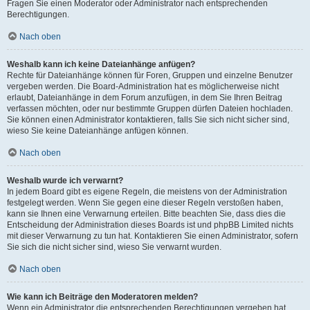
Fragen Sie einen Moderator oder Administrator nach entsprechenden
Berechtigungen.
Nach oben
Weshalb kann ich keine Dateianhänge anfügen?
Rechte für Dateianhänge können für Foren, Gruppen und einzelne Benutzer
vergeben werden. Die Board-Administration hat es möglicherweise nicht
erlaubt, Dateianhänge in dem Forum anzufügen, in dem Sie Ihren Beitrag
verfassen möchten, oder nur bestimmte Gruppen dürfen Dateien hochladen.
Sie können einen Administrator kontaktieren, falls Sie sich nicht sicher sind,
wieso Sie keine Dateianhänge anfügen können.
Nach oben
Weshalb wurde ich verwarnt?
In jedem Board gibt es eigene Regeln, die meistens von der Administration
festgelegt werden. Wenn Sie gegen eine dieser Regeln verstoßen haben,
kann sie Ihnen eine Verwarnung erteilen. Bitte beachten Sie, dass dies die
Entscheidung der Administration dieses Boards ist und phpBB Limited nichts
mit dieser Verwarnung zu tun hat. Kontaktieren Sie einen Administrator, sofern
Sie sich die nicht sicher sind, wieso Sie verwarnt wurden.
Nach oben
Wie kann ich Beiträge den Moderatoren melden?
Wenn ein Administrator die entsprechenden Berechtigungen vergeben hat,