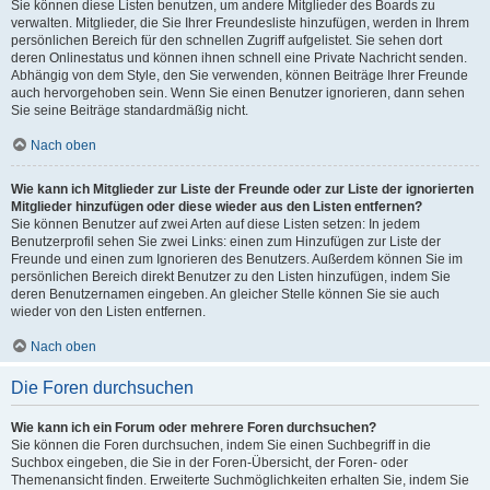
Sie können diese Listen benutzen, um andere Mitglieder des Boards zu
verwalten. Mitglieder, die Sie Ihrer Freundesliste hinzufügen, werden in Ihrem
persönlichen Bereich für den schnellen Zugriff aufgelistet. Sie sehen dort
deren Onlinestatus und können ihnen schnell eine Private Nachricht senden.
Abhängig von dem Style, den Sie verwenden, können Beiträge Ihrer Freunde
auch hervorgehoben sein. Wenn Sie einen Benutzer ignorieren, dann sehen
Sie seine Beiträge standardmäßig nicht.
Nach oben
Wie kann ich Mitglieder zur Liste der Freunde oder zur Liste der ignorierten
Mitglieder hinzufügen oder diese wieder aus den Listen entfernen?
Sie können Benutzer auf zwei Arten auf diese Listen setzen: In jedem
Benutzerprofil sehen Sie zwei Links: einen zum Hinzufügen zur Liste der
Freunde und einen zum Ignorieren des Benutzers. Außerdem können Sie im
persönlichen Bereich direkt Benutzer zu den Listen hinzufügen, indem Sie
deren Benutzernamen eingeben. An gleicher Stelle können Sie sie auch
wieder von den Listen entfernen.
Nach oben
Die Foren durchsuchen
Wie kann ich ein Forum oder mehrere Foren durchsuchen?
Sie können die Foren durchsuchen, indem Sie einen Suchbegriff in die
Suchbox eingeben, die Sie in der Foren-Übersicht, der Foren- oder
Themenansicht finden. Erweiterte Suchmöglichkeiten erhalten Sie, indem Sie