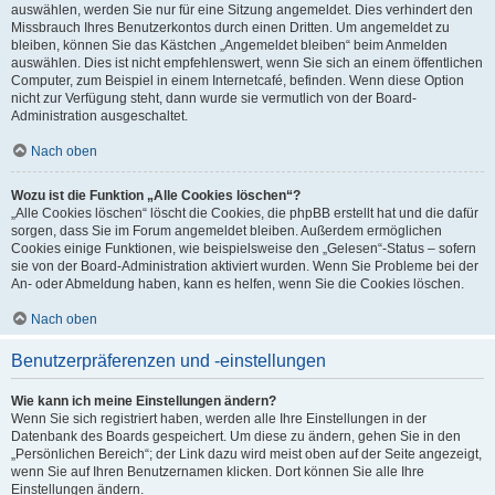
auswählen, werden Sie nur für eine Sitzung angemeldet. Dies verhindert den
Missbrauch Ihres Benutzerkontos durch einen Dritten. Um angemeldet zu
bleiben, können Sie das Kästchen „Angemeldet bleiben“ beim Anmelden
auswählen. Dies ist nicht empfehlenswert, wenn Sie sich an einem öffentlichen
Computer, zum Beispiel in einem Internetcafé, befinden. Wenn diese Option
nicht zur Verfügung steht, dann wurde sie vermutlich von der Board-
Administration ausgeschaltet.
Nach oben
Wozu ist die Funktion „Alle Cookies löschen“?
„Alle Cookies löschen“ löscht die Cookies, die phpBB erstellt hat und die dafür
sorgen, dass Sie im Forum angemeldet bleiben. Außerdem ermöglichen
Cookies einige Funktionen, wie beispielsweise den „Gelesen“-Status – sofern
sie von der Board-Administration aktiviert wurden. Wenn Sie Probleme bei der
An- oder Abmeldung haben, kann es helfen, wenn Sie die Cookies löschen.
Nach oben
Benutzerpräferenzen und -einstellungen
Wie kann ich meine Einstellungen ändern?
Wenn Sie sich registriert haben, werden alle Ihre Einstellungen in der
Datenbank des Boards gespeichert. Um diese zu ändern, gehen Sie in den
„Persönlichen Bereich“; der Link dazu wird meist oben auf der Seite angezeigt,
wenn Sie auf Ihren Benutzernamen klicken. Dort können Sie alle Ihre
Einstellungen ändern.