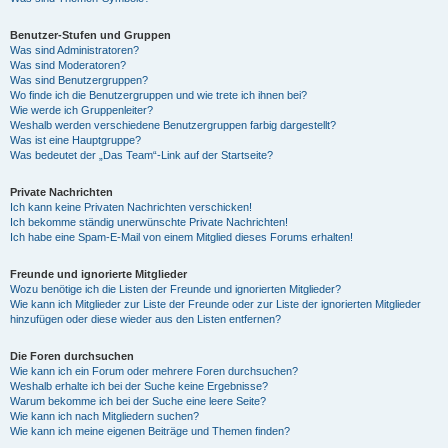
Benutzer-Stufen und Gruppen
Was sind Administratoren?
Was sind Moderatoren?
Was sind Benutzergruppen?
Wo finde ich die Benutzergruppen und wie trete ich ihnen bei?
Wie werde ich Gruppenleiter?
Weshalb werden verschiedene Benutzergruppen farbig dargestellt?
Was ist eine Hauptgruppe?
Was bedeutet der „Das Team“-Link auf der Startseite?
Private Nachrichten
Ich kann keine Privaten Nachrichten verschicken!
Ich bekomme ständig unerwünschte Private Nachrichten!
Ich habe eine Spam-E-Mail von einem Mitglied dieses Forums erhalten!
Freunde und ignorierte Mitglieder
Wozu benötige ich die Listen der Freunde und ignorierten Mitglieder?
Wie kann ich Mitglieder zur Liste der Freunde oder zur Liste der ignorierten Mitglieder
hinzufügen oder diese wieder aus den Listen entfernen?
Die Foren durchsuchen
Wie kann ich ein Forum oder mehrere Foren durchsuchen?
Weshalb erhalte ich bei der Suche keine Ergebnisse?
Warum bekomme ich bei der Suche eine leere Seite?
Wie kann ich nach Mitgliedern suchen?
Wie kann ich meine eigenen Beiträge und Themen finden?