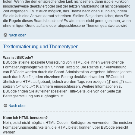
holen. Wenn Sie den entsprechenden Link nicht sehen, dann ist die Funktion
möglicherweise deaktiviert oder seit der letzten Markierung ist nicht genügend
Zeit vergangen. Es ist auch möglich, das Thema nach oben zu holen, indem
Sie einfach eine Antwort darauf schreiben. Stellen Sie jedoch sicher, dass Sie
die Regeln dieses Boards beachten! Es wird meist nicht gerne gesehen, wenn
ohne triftigen Grund auf alte oder abgeschlossene Themen geantwortet wird.
Nach oben
Textformatierung und Thementypen
Was ist BBCode?
BBCode ist eine spezielle Umsetzung von HTML, die Ihnen weitreichende
Formatierungsmöglichkeiten für Ihren Text gibt. Die Rechte zur Verwendung
von BBCode werden durch die Board-Administration vergeben, können jedoch
auch durch Sie für jeden einzelnen Beitrag deaktiviert werden. BBCode ist
ähnlich wie HTML aufgebaut, jedoch werden Tags von eckigen („[“ und „]“) statt
spitzen („<“ und „>“) Klammern eingeschlossen. Weitere Informationen zu
BBCode finden Sie auf einer speziellen Hilfe-Seite, die von der Seite zur
Beitragserstellung aus zugänglich ist.
Nach oben
Kann ich HTML benutzen?
Nein, es ist nicht möglich, HTML-Code in Beiträgen zu verwenden. Die meisten
Formatierungsmöglichkeiten, die HTML bietet, können über BBCode erreicht
werden.