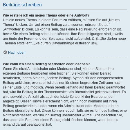
Beiträge schreiben
Wie erstelle ich ein neues Thema oder eine Antwort?
Um ein neues Thema in einem Forum zu eröffnen, müssen Sie auf „Neues
Thema“ klicken. Um auf einen Beitrag zu antworten, müssen Sie auf
„Antworten“ klicken. Es könnte sein, dass eine Registrierung erforderlich ist,
bevor Sie einen Beitrag schreiben können. Ihre Berechtigungen sind jeweils
am Ende der Foren- und der Beitragsansicht aufgelistet. Z. B. „Sie dürfen neue
Themen erstellen“, „Sie dürfen Dateianhänge erstellen“ usw.
Nach oben
Wie kann ich einen Beitrag bearbeiten oder löschen?
Wenn Sie nicht Administrator oder Moderator sind, können Sie nur Ihre
eigenen Beiträge bearbeiten oder löschen. Sie können einen Beitrag
bearbeiten, indem Sie das „Ändere Beitrag“-Symbol für den entsprechenden
Beitrag anklicken; eventuell ist dies nur für einen begrenzten Zeitraum nach
seiner Erstellung möglich. Wenn bereits jemand auf Ihren Beitrag geantwortet
hat, wird Ihr Beitrag in der Themenansicht als überarbeitet gekennzeichnet. Es
wird sowohl die Anzahl als auch der letzte Zeitpunkt der Bearbeitungen
angezeigt. Dieser Hinweis erscheint nicht, wenn noch niemand auf Ihren
Beitrag geantwortet hat oder wenn ein Administrator oder Moderator Ihren
Beitrag überarbeitet hat. Diese können jedoch, falls sie es für nötig halten, eine
Notiz hinterlassen, warum Ihr Beitrag überarbeitet wurde. Bitte beachten Sie,
dass normale Benutzer einen Beitrag nicht löschen können, wenn bereits
jemand darauf geantwortet hat.