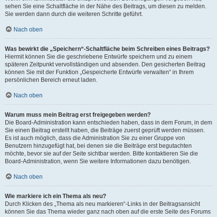
sehen Sie eine Schaltfläche in der Nähe des Beitrags, um diesen zu melden.
Sie werden dann durch die weiteren Schritte geführt.
Nach oben
Was bewirkt die „Speichern“-Schaltfläche beim Schreiben eines Beitrags?
Hiermit können Sie die geschriebene Entwürfe speichern und zu einem
späteren Zeitpunkt vervollständigen und absenden. Den gesicherten Beitrag
können Sie mit der Funktion „Gespeicherte Entwürfe verwalten“ in Ihrem
persönlichen Bereich erneut laden.
Nach oben
Warum muss mein Beitrag erst freigegeben werden?
Die Board-Administration kann entschieden haben, dass in dem Forum, in dem
Sie einen Beitrag erstellt haben, die Beiträge zuerst geprüft werden müssen.
Es ist auch möglich, dass die Administration Sie zu einer Gruppe von
Benutzern hinzugefügt hat, bei denen sie die Beiträge erst begutachten
möchte, bevor sie auf der Seite sichtbar werden. Bitte kontaktieren Sie die
Board-Administration, wenn Sie weitere Informationen dazu benötigen.
Nach oben
Wie markiere ich ein Thema als neu?
Durch Klicken des „Thema als neu markieren“-Links in der Beitragsansicht
können Sie das Thema wieder ganz nach oben auf die erste Seite des Forums