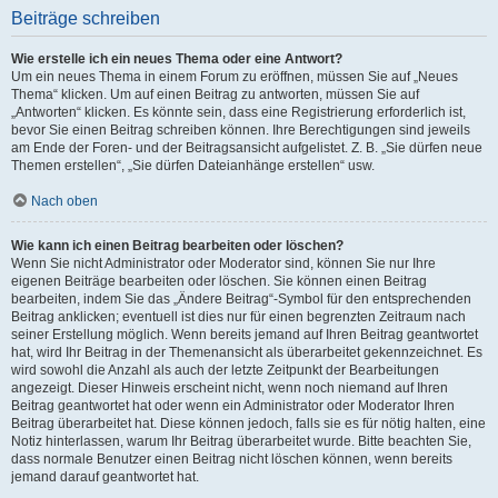
Beiträge schreiben
Wie erstelle ich ein neues Thema oder eine Antwort?
Um ein neues Thema in einem Forum zu eröffnen, müssen Sie auf „Neues
Thema“ klicken. Um auf einen Beitrag zu antworten, müssen Sie auf
„Antworten“ klicken. Es könnte sein, dass eine Registrierung erforderlich ist,
bevor Sie einen Beitrag schreiben können. Ihre Berechtigungen sind jeweils
am Ende der Foren- und der Beitragsansicht aufgelistet. Z. B. „Sie dürfen neue
Themen erstellen“, „Sie dürfen Dateianhänge erstellen“ usw.
Nach oben
Wie kann ich einen Beitrag bearbeiten oder löschen?
Wenn Sie nicht Administrator oder Moderator sind, können Sie nur Ihre
eigenen Beiträge bearbeiten oder löschen. Sie können einen Beitrag
bearbeiten, indem Sie das „Ändere Beitrag“-Symbol für den entsprechenden
Beitrag anklicken; eventuell ist dies nur für einen begrenzten Zeitraum nach
seiner Erstellung möglich. Wenn bereits jemand auf Ihren Beitrag geantwortet
hat, wird Ihr Beitrag in der Themenansicht als überarbeitet gekennzeichnet. Es
wird sowohl die Anzahl als auch der letzte Zeitpunkt der Bearbeitungen
angezeigt. Dieser Hinweis erscheint nicht, wenn noch niemand auf Ihren
Beitrag geantwortet hat oder wenn ein Administrator oder Moderator Ihren
Beitrag überarbeitet hat. Diese können jedoch, falls sie es für nötig halten, eine
Notiz hinterlassen, warum Ihr Beitrag überarbeitet wurde. Bitte beachten Sie,
dass normale Benutzer einen Beitrag nicht löschen können, wenn bereits
jemand darauf geantwortet hat.