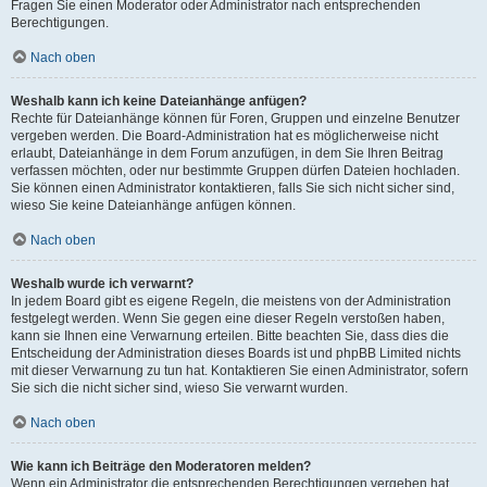
Fragen Sie einen Moderator oder Administrator nach entsprechenden
Berechtigungen.
Nach oben
Weshalb kann ich keine Dateianhänge anfügen?
Rechte für Dateianhänge können für Foren, Gruppen und einzelne Benutzer
vergeben werden. Die Board-Administration hat es möglicherweise nicht
erlaubt, Dateianhänge in dem Forum anzufügen, in dem Sie Ihren Beitrag
verfassen möchten, oder nur bestimmte Gruppen dürfen Dateien hochladen.
Sie können einen Administrator kontaktieren, falls Sie sich nicht sicher sind,
wieso Sie keine Dateianhänge anfügen können.
Nach oben
Weshalb wurde ich verwarnt?
In jedem Board gibt es eigene Regeln, die meistens von der Administration
festgelegt werden. Wenn Sie gegen eine dieser Regeln verstoßen haben,
kann sie Ihnen eine Verwarnung erteilen. Bitte beachten Sie, dass dies die
Entscheidung der Administration dieses Boards ist und phpBB Limited nichts
mit dieser Verwarnung zu tun hat. Kontaktieren Sie einen Administrator, sofern
Sie sich die nicht sicher sind, wieso Sie verwarnt wurden.
Nach oben
Wie kann ich Beiträge den Moderatoren melden?
Wenn ein Administrator die entsprechenden Berechtigungen vergeben hat,