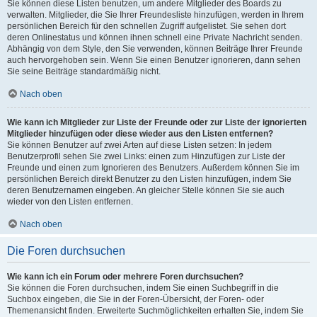
Sie können diese Listen benutzen, um andere Mitglieder des Boards zu
verwalten. Mitglieder, die Sie Ihrer Freundesliste hinzufügen, werden in Ihrem
persönlichen Bereich für den schnellen Zugriff aufgelistet. Sie sehen dort
deren Onlinestatus und können ihnen schnell eine Private Nachricht senden.
Abhängig von dem Style, den Sie verwenden, können Beiträge Ihrer Freunde
auch hervorgehoben sein. Wenn Sie einen Benutzer ignorieren, dann sehen
Sie seine Beiträge standardmäßig nicht.
Nach oben
Wie kann ich Mitglieder zur Liste der Freunde oder zur Liste der ignorierten
Mitglieder hinzufügen oder diese wieder aus den Listen entfernen?
Sie können Benutzer auf zwei Arten auf diese Listen setzen: In jedem
Benutzerprofil sehen Sie zwei Links: einen zum Hinzufügen zur Liste der
Freunde und einen zum Ignorieren des Benutzers. Außerdem können Sie im
persönlichen Bereich direkt Benutzer zu den Listen hinzufügen, indem Sie
deren Benutzernamen eingeben. An gleicher Stelle können Sie sie auch
wieder von den Listen entfernen.
Nach oben
Die Foren durchsuchen
Wie kann ich ein Forum oder mehrere Foren durchsuchen?
Sie können die Foren durchsuchen, indem Sie einen Suchbegriff in die
Suchbox eingeben, die Sie in der Foren-Übersicht, der Foren- oder
Themenansicht finden. Erweiterte Suchmöglichkeiten erhalten Sie, indem Sie