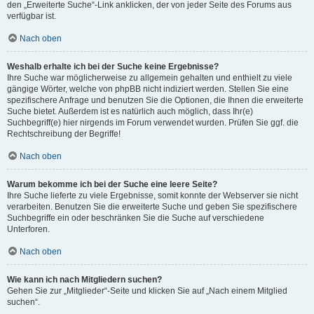
den „Erweiterte Suche“-Link anklicken, der von jeder Seite des Forums aus
verfügbar ist.
Nach oben
Weshalb erhalte ich bei der Suche keine Ergebnisse?
Ihre Suche war möglicherweise zu allgemein gehalten und enthielt zu viele
gängige Wörter, welche von phpBB nicht indiziert werden. Stellen Sie eine
spezifischere Anfrage und benutzen Sie die Optionen, die Ihnen die erweiterte
Suche bietet. Außerdem ist es natürlich auch möglich, dass Ihr(e)
Suchbegriff(e) hier nirgends im Forum verwendet wurden. Prüfen Sie ggf. die
Rechtschreibung der Begriffe!
Nach oben
Warum bekomme ich bei der Suche eine leere Seite?
Ihre Suche lieferte zu viele Ergebnisse, somit konnte der Webserver sie nicht
verarbeiten. Benutzen Sie die erweiterte Suche und geben Sie spezifischere
Suchbegriffe ein oder beschränken Sie die Suche auf verschiedene
Unterforen.
Nach oben
Wie kann ich nach Mitgliedern suchen?
Gehen Sie zur „Mitglieder“-Seite und klicken Sie auf „Nach einem Mitglied
suchen“.