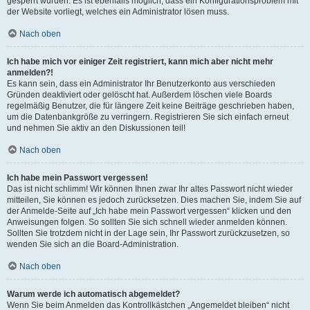
gesperrt wurden. Es ist ebenfalls möglich, dass ein Konfigurationsproblem mit
der Website vorliegt, welches ein Administrator lösen muss.
Nach oben
Ich habe mich vor einiger Zeit registriert, kann mich aber nicht mehr
anmelden?!
Es kann sein, dass ein Administrator Ihr Benutzerkonto aus verschieden
Gründen deaktiviert oder gelöscht hat. Außerdem löschen viele Boards
regelmäßig Benutzer, die für längere Zeit keine Beiträge geschrieben haben,
um die Datenbankgröße zu verringern. Registrieren Sie sich einfach erneut
und nehmen Sie aktiv an den Diskussionen teil!
Nach oben
Ich habe mein Passwort vergessen!
Das ist nicht schlimm! Wir können Ihnen zwar Ihr altes Passwort nicht wieder
mitteilen, Sie können es jedoch zurücksetzen. Dies machen Sie, indem Sie auf
der Anmelde-Seite auf „Ich habe mein Passwort vergessen“ klicken und den
Anweisungen folgen. So sollten Sie sich schnell wieder anmelden können.
Sollten Sie trotzdem nicht in der Lage sein, Ihr Passwort zurückzusetzen, so
wenden Sie sich an die Board-Administration.
Nach oben
Warum werde ich automatisch abgemeldet?
Wenn Sie beim Anmelden das Kontrollkästchen „Angemeldet bleiben“ nicht