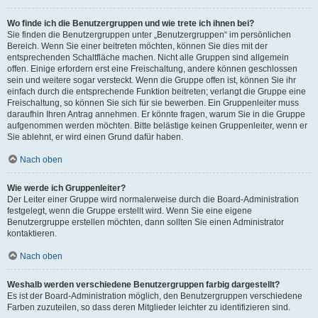
Wo finde ich die Benutzergruppen und wie trete ich ihnen bei?
Sie finden die Benutzergruppen unter „Benutzergruppen“ im persönlichen
Bereich. Wenn Sie einer beitreten möchten, können Sie dies mit der
entsprechenden Schaltfläche machen. Nicht alle Gruppen sind allgemein
offen. Einige erfordern erst eine Freischaltung, andere können geschlossen
sein und weitere sogar versteckt. Wenn die Gruppe offen ist, können Sie ihr
einfach durch die entsprechende Funktion beitreten; verlangt die Gruppe eine
Freischaltung, so können Sie sich für sie bewerben. Ein Gruppenleiter muss
daraufhin Ihren Antrag annehmen. Er könnte fragen, warum Sie in die Gruppe
aufgenommen werden möchten. Bitte belästige keinen Gruppenleiter, wenn er
Sie ablehnt, er wird einen Grund dafür haben.
Nach oben
Wie werde ich Gruppenleiter?
Der Leiter einer Gruppe wird normalerweise durch die Board-Administration
festgelegt, wenn die Gruppe erstellt wird. Wenn Sie eine eigene
Benutzergruppe erstellen möchten, dann sollten Sie einen Administrator
kontaktieren.
Nach oben
Weshalb werden verschiedene Benutzergruppen farbig dargestellt?
Es ist der Board-Administration möglich, den Benutzergruppen verschiedene
Farben zuzuteilen, so dass deren Mitglieder leichter zu identifizieren sind.