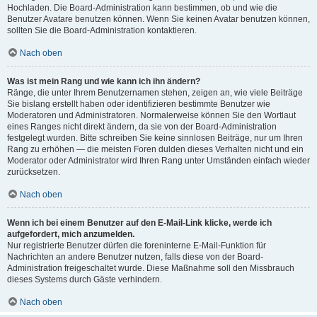
Hochladen. Die Board-Administration kann bestimmen, ob und wie die
Benutzer Avatare benutzen können. Wenn Sie keinen Avatar benutzen können,
sollten Sie die Board-Administration kontaktieren.
Nach oben
Was ist mein Rang und wie kann ich ihn ändern?
Ränge, die unter Ihrem Benutzernamen stehen, zeigen an, wie viele Beiträge
Sie bislang erstellt haben oder identifizieren bestimmte Benutzer wie
Moderatoren und Administratoren. Normalerweise können Sie den Wortlaut
eines Ranges nicht direkt ändern, da sie von der Board-Administration
festgelegt wurden. Bitte schreiben Sie keine sinnlosen Beiträge, nur um Ihren
Rang zu erhöhen — die meisten Foren dulden dieses Verhalten nicht und ein
Moderator oder Administrator wird Ihren Rang unter Umständen einfach wieder
zurücksetzen.
Nach oben
Wenn ich bei einem Benutzer auf den E-Mail-Link klicke, werde ich
aufgefordert, mich anzumelden.
Nur registrierte Benutzer dürfen die foreninterne E-Mail-Funktion für
Nachrichten an andere Benutzer nutzen, falls diese von der Board-
Administration freigeschaltet wurde. Diese Maßnahme soll den Missbrauch
dieses Systems durch Gäste verhindern.
Nach oben