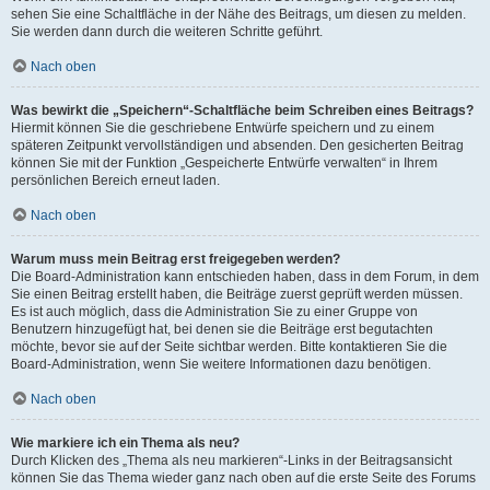
sehen Sie eine Schaltfläche in der Nähe des Beitrags, um diesen zu melden.
Sie werden dann durch die weiteren Schritte geführt.
Nach oben
Was bewirkt die „Speichern“-Schaltfläche beim Schreiben eines Beitrags?
Hiermit können Sie die geschriebene Entwürfe speichern und zu einem
späteren Zeitpunkt vervollständigen und absenden. Den gesicherten Beitrag
können Sie mit der Funktion „Gespeicherte Entwürfe verwalten“ in Ihrem
persönlichen Bereich erneut laden.
Nach oben
Warum muss mein Beitrag erst freigegeben werden?
Die Board-Administration kann entschieden haben, dass in dem Forum, in dem
Sie einen Beitrag erstellt haben, die Beiträge zuerst geprüft werden müssen.
Es ist auch möglich, dass die Administration Sie zu einer Gruppe von
Benutzern hinzugefügt hat, bei denen sie die Beiträge erst begutachten
möchte, bevor sie auf der Seite sichtbar werden. Bitte kontaktieren Sie die
Board-Administration, wenn Sie weitere Informationen dazu benötigen.
Nach oben
Wie markiere ich ein Thema als neu?
Durch Klicken des „Thema als neu markieren“-Links in der Beitragsansicht
können Sie das Thema wieder ganz nach oben auf die erste Seite des Forums