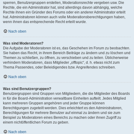
sperren, Benutzergruppen erstellen, Moderationsrechte vergeben usw. Die
Rechte, die ein Administrator hat, sind allerdings davon abhängig, welche
Rechte ihnen ein Gründer des Forums oder ein anderer Administrator erteilt
hat. Administratoren können auch volle Moderationsberechtigungen haben,
wenn ihnen das entsprechende Recht erteilt wurde.
Nach oben
Was sind Moderatoren?
Die Aufgabe der Moderatoren ist es, das Geschehen im Forum zu beobachten.
Sie haben das Recht, in ihrem Bereich Beiträge zu ändern und zu löschen und
Themen zu schließen, zu öffnen, zu verschieben und zu teilen. Üblicherweise
verhindern Moderatoren, dass Mitglieder „offtopic“, d. h. etwas nicht zum
Thema Passendes, oder Beleidigendes bzw. Angreifendes schreiben.
Nach oben
Was sind Benutzergruppen?
Benutzergruppen sind Gruppen von Mitgliedern, die die Mitglieder des Boards
in für die Board-Administration verwaltbare Einheiten aufteilt. Jedes Mitglied
kann mehreren Gruppen angehören und jeder Gruppe können
Berechtigungen zugeteilt werden. Dies erleichtert es den Administratoren,
Berechtigungen für mehrere Benutzer auf einmal zu ändern und sie zum
Beispiel zu Moderatoren eines Bereichs zu machen oder ihnen Zugriff zu
einem nichtöffentlichen Forum zu geben.
Nach oben