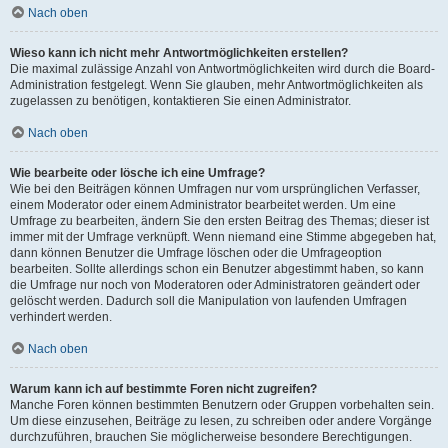
Nach oben
Wieso kann ich nicht mehr Antwortmöglichkeiten erstellen?
Die maximal zulässige Anzahl von Antwortmöglichkeiten wird durch die Board-
Administration festgelegt. Wenn Sie glauben, mehr Antwortmöglichkeiten als
zugelassen zu benötigen, kontaktieren Sie einen Administrator.
Nach oben
Wie bearbeite oder lösche ich eine Umfrage?
Wie bei den Beiträgen können Umfragen nur vom ursprünglichen Verfasser,
einem Moderator oder einem Administrator bearbeitet werden. Um eine
Umfrage zu bearbeiten, ändern Sie den ersten Beitrag des Themas; dieser ist
immer mit der Umfrage verknüpft. Wenn niemand eine Stimme abgegeben hat,
dann können Benutzer die Umfrage löschen oder die Umfrageoption
bearbeiten. Sollte allerdings schon ein Benutzer abgestimmt haben, so kann
die Umfrage nur noch von Moderatoren oder Administratoren geändert oder
gelöscht werden. Dadurch soll die Manipulation von laufenden Umfragen
verhindert werden.
Nach oben
Warum kann ich auf bestimmte Foren nicht zugreifen?
Manche Foren können bestimmten Benutzern oder Gruppen vorbehalten sein.
Um diese einzusehen, Beiträge zu lesen, zu schreiben oder andere Vorgänge
durchzuführen, brauchen Sie möglicherweise besondere Berechtigungen.