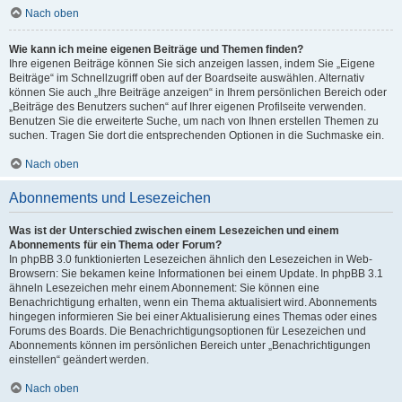
Nach oben
Wie kann ich meine eigenen Beiträge und Themen finden?
Ihre eigenen Beiträge können Sie sich anzeigen lassen, indem Sie „Eigene
Beiträge“ im Schnellzugriff oben auf der Boardseite auswählen. Alternativ
können Sie auch „Ihre Beiträge anzeigen“ in Ihrem persönlichen Bereich oder
„Beiträge des Benutzers suchen“ auf Ihrer eigenen Profilseite verwenden.
Benutzen Sie die erweiterte Suche, um nach von Ihnen erstellen Themen zu
suchen. Tragen Sie dort die entsprechenden Optionen in die Suchmaske ein.
Nach oben
Abonnements und Lesezeichen
Was ist der Unterschied zwischen einem Lesezeichen und einem
Abonnements für ein Thema oder Forum?
In phpBB 3.0 funktionierten Lesezeichen ähnlich den Lesezeichen in Web-
Browsern: Sie bekamen keine Informationen bei einem Update. In phpBB 3.1
ähneln Lesezeichen mehr einem Abonnement: Sie können eine
Benachrichtigung erhalten, wenn ein Thema aktualisiert wird. Abonnements
hingegen informieren Sie bei einer Aktualisierung eines Themas oder eines
Forums des Boards. Die Benachrichtigungsoptionen für Lesezeichen und
Abonnements können im persönlichen Bereich unter „Benachrichtigungen
einstellen“ geändert werden.
Nach oben