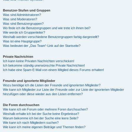
Benutzer-Stufen und Gruppen
Was sind Administratoren?
Was sind Moderatoren?
Was sind Benutzergruppen?
Wo finde ich die Benutzergruppen und wie trete ich ihnen bei?
Wie werde ich Gruppenleiter?
Weshalb werden verschiedene Benutzergruppen farbig dargestellt?
Was ist eine Hauptgruppe?
Was bedeutet der „Das Team“-Link auf der Startseite?
Private Nachrichten
Ich kann keine Privaten Nachrichten verschicken!
Ich bekomme ständig unerwünschte Private Nachrichten!
Ich habe eine Spam-E-Mail von einem Mitglied dieses Forums erhalten!
Freunde und ignorierte Mitglieder
Wozu benötige ich die Listen der Freunde und ignorierten Mitglieder?
Wie kann ich Mitglieder zur Liste der Freunde oder zur Liste der ignorierten Mitglieder
hinzufügen oder diese wieder aus den Listen entfernen?
Die Foren durchsuchen
Wie kann ich ein Forum oder mehrere Foren durchsuchen?
Weshalb erhalte ich bei der Suche keine Ergebnisse?
Warum bekomme ich bei der Suche eine leere Seite?
Wie kann ich nach Mitgliedern suchen?
Wie kann ich meine eigenen Beiträge und Themen finden?