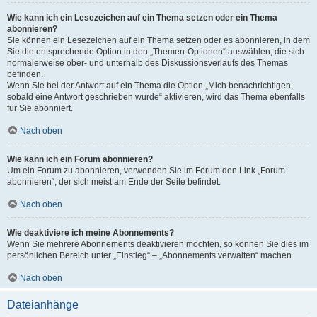
Wie kann ich ein Lesezeichen auf ein Thema setzen oder ein Thema
abonnieren?
Sie können ein Lesezeichen auf ein Thema setzen oder es abonnieren, in dem
Sie die entsprechende Option in den „Themen-Optionen“ auswählen, die sich
normalerweise ober- und unterhalb des Diskussionsverlaufs des Themas
befinden.
Wenn Sie bei der Antwort auf ein Thema die Option „Mich benachrichtigen,
sobald eine Antwort geschrieben wurde“ aktivieren, wird das Thema ebenfalls
für Sie abonniert.
Nach oben
Wie kann ich ein Forum abonnieren?
Um ein Forum zu abonnieren, verwenden Sie im Forum den Link „Forum
abonnieren“, der sich meist am Ende der Seite befindet.
Nach oben
Wie deaktiviere ich meine Abonnements?
Wenn Sie mehrere Abonnements deaktivieren möchten, so können Sie dies im
persönlichen Bereich unter „Einstieg“ – „Abonnements verwalten“ machen.
Nach oben
Dateianhänge