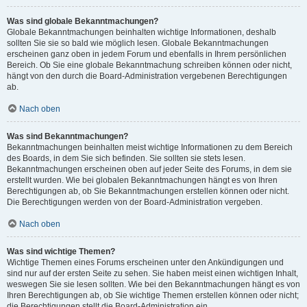
Was sind globale Bekanntmachungen?
Globale Bekanntmachungen beinhalten wichtige Informationen, deshalb
sollten Sie sie so bald wie möglich lesen. Globale Bekanntmachungen
erscheinen ganz oben in jedem Forum und ebenfalls in Ihrem persönlichen
Bereich. Ob Sie eine globale Bekanntmachung schreiben können oder nicht,
hängt von den durch die Board-Administration vergebenen Berechtigungen
ab.
Nach oben
Was sind Bekanntmachungen?
Bekanntmachungen beinhalten meist wichtige Informationen zu dem Bereich
des Boards, in dem Sie sich befinden. Sie sollten sie stets lesen.
Bekanntmachungen erscheinen oben auf jeder Seite des Forums, in dem sie
erstellt wurden. Wie bei globalen Bekanntmachungen hängt es von Ihren
Berechtigungen ab, ob Sie Bekanntmachungen erstellen können oder nicht.
Die Berechtigungen werden von der Board-Administration vergeben.
Nach oben
Was sind wichtige Themen?
Wichtige Themen eines Forums erscheinen unter den Ankündigungen und
sind nur auf der ersten Seite zu sehen. Sie haben meist einen wichtigen Inhalt,
weswegen Sie sie lesen sollten. Wie bei den Bekanntmachungen hängt es von
Ihren Berechtigungen ab, ob Sie wichtige Themen erstellen können oder nicht;
die Berechtigungen stellt die Board-Administration ein.