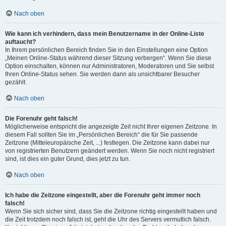
Nach oben
Wie kann ich verhindern, dass mein Benutzername in der Online-Liste
auftaucht?
In Ihrem persönlichen Bereich finden Sie in den Einstellungen eine Option
„Meinen Online-Status während dieser Sitzung verbergen“. Wenn Sie diese
Option einschalten, können nur Administratoren, Moderatoren und Sie selbst
Ihren Online-Status sehen. Sie werden dann als unsichtbarer Besucher
gezählt.
Nach oben
Die Forenuhr geht falsch!
Möglicherweise entspricht die angezeigte Zeit nicht Ihrer eigenen Zeitzone. In
diesem Fall sollten Sie im „Persönlichen Bereich“ die für Sie passende
Zeitzone (Mitteleuropäische Zeit, ...) festlegen. Die Zeitzone kann dabei nur
von registrierten Benutzern geändert werden. Wenn Sie noch nicht registriert
sind, ist dies ein guter Grund, dies jetzt zu tun.
Nach oben
Ich habe die Zeitzone eingestellt, aber die Forenuhr geht immer noch
falsch!
Wenn Sie sich sicher sind, dass Sie die Zeitzone richtig eingestellt haben und
die Zeit trotzdem noch falsch ist, geht die Uhr des Servers vermutlich falsch.