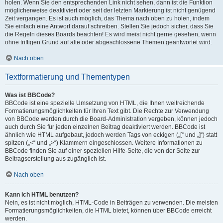
holen. Wenn Sie den entsprechenden Link nicht sehen, dann ist die Funktion
möglicherweise deaktiviert oder seit der letzten Markierung ist nicht genügend
Zeit vergangen. Es ist auch möglich, das Thema nach oben zu holen, indem
Sie einfach eine Antwort darauf schreiben. Stellen Sie jedoch sicher, dass Sie
die Regeln dieses Boards beachten! Es wird meist nicht gerne gesehen, wenn
ohne triftigen Grund auf alte oder abgeschlossene Themen geantwortet wird.
Nach oben
Textformatierung und Thementypen
Was ist BBCode?
BBCode ist eine spezielle Umsetzung von HTML, die Ihnen weitreichende
Formatierungsmöglichkeiten für Ihren Text gibt. Die Rechte zur Verwendung
von BBCode werden durch die Board-Administration vergeben, können jedoch
auch durch Sie für jeden einzelnen Beitrag deaktiviert werden. BBCode ist
ähnlich wie HTML aufgebaut, jedoch werden Tags von eckigen („[“ und „]“) statt
spitzen („<“ und „>“) Klammern eingeschlossen. Weitere Informationen zu
BBCode finden Sie auf einer speziellen Hilfe-Seite, die von der Seite zur
Beitragserstellung aus zugänglich ist.
Nach oben
Kann ich HTML benutzen?
Nein, es ist nicht möglich, HTML-Code in Beiträgen zu verwenden. Die meisten
Formatierungsmöglichkeiten, die HTML bietet, können über BBCode erreicht
werden.