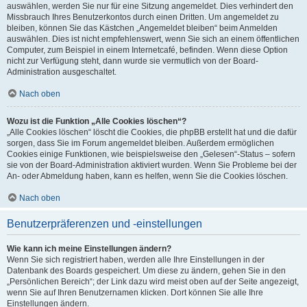
auswählen, werden Sie nur für eine Sitzung angemeldet. Dies verhindert den
Missbrauch Ihres Benutzerkontos durch einen Dritten. Um angemeldet zu
bleiben, können Sie das Kästchen „Angemeldet bleiben“ beim Anmelden
auswählen. Dies ist nicht empfehlenswert, wenn Sie sich an einem öffentlichen
Computer, zum Beispiel in einem Internetcafé, befinden. Wenn diese Option
nicht zur Verfügung steht, dann wurde sie vermutlich von der Board-
Administration ausgeschaltet.
Nach oben
Wozu ist die Funktion „Alle Cookies löschen“?
„Alle Cookies löschen“ löscht die Cookies, die phpBB erstellt hat und die dafür
sorgen, dass Sie im Forum angemeldet bleiben. Außerdem ermöglichen
Cookies einige Funktionen, wie beispielsweise den „Gelesen“-Status – sofern
sie von der Board-Administration aktiviert wurden. Wenn Sie Probleme bei der
An- oder Abmeldung haben, kann es helfen, wenn Sie die Cookies löschen.
Nach oben
Benutzerpräferenzen und -einstellungen
Wie kann ich meine Einstellungen ändern?
Wenn Sie sich registriert haben, werden alle Ihre Einstellungen in der
Datenbank des Boards gespeichert. Um diese zu ändern, gehen Sie in den
„Persönlichen Bereich“; der Link dazu wird meist oben auf der Seite angezeigt,
wenn Sie auf Ihren Benutzernamen klicken. Dort können Sie alle Ihre
Einstellungen ändern.