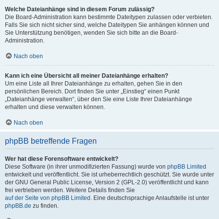
Welche Dateianhänge sind in diesem Forum zulässig?
Die Board-Administration kann bestimmte Dateitypen zulassen oder verbieten.
Falls Sie sich nicht sicher sind, welche Dateitypen Sie anhängen können und
Sie Unterstützung benötigen, wenden Sie sich bitte an die Board-
Administration.
Nach oben
Kann ich eine Übersicht all meiner Dateianhänge erhalten?
Um eine Liste all Ihrer Dateianhänge zu erhalten, gehen Sie in den
persönlichen Bereich. Dort finden Sie unter „Einstieg“ einen Punkt
„Dateianhänge verwalten“, über den Sie eine Liste Ihrer Dateianhänge
erhalten und diese verwalten können.
Nach oben
phpBB betreffende Fragen
Wer hat diese Forensoftware entwickelt?
Diese Software (in ihrer unmodifizierten Fassung) wurde von
phpBB Limited
entwickelt und veröffentlicht. Sie ist urheberrechtlich geschützt. Sie wurde unter
der GNU General Public License, Version 2 (GPL-2.0) veröffentlicht und kann
frei vertrieben werden. Weitere Details finden Sie
auf der Seite von phpBB Limited
. Eine deutschsprachige Anlaufstelle ist unter
phpBB.de
zu finden.