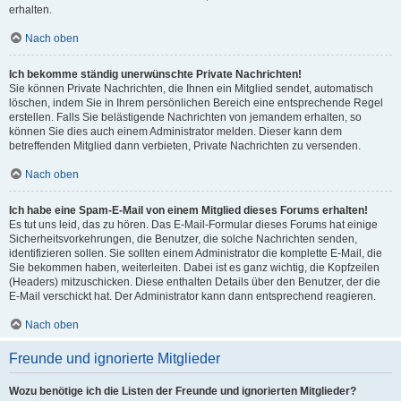
erhalten.
Nach oben
Ich bekomme ständig unerwünschte Private Nachrichten!
Sie können Private Nachrichten, die Ihnen ein Mitglied sendet, automatisch
löschen, indem Sie in Ihrem persönlichen Bereich eine entsprechende Regel
erstellen. Falls Sie belästigende Nachrichten von jemandem erhalten, so
können Sie dies auch einem Administrator melden. Dieser kann dem
betreffenden Mitglied dann verbieten, Private Nachrichten zu versenden.
Nach oben
Ich habe eine Spam-E-Mail von einem Mitglied dieses Forums erhalten!
Es tut uns leid, das zu hören. Das E-Mail-Formular dieses Forums hat einige
Sicherheitsvorkehrungen, die Benutzer, die solche Nachrichten senden,
identifizieren sollen. Sie sollten einem Administrator die komplette E-Mail, die
Sie bekommen haben, weiterleiten. Dabei ist es ganz wichtig, die Kopfzeilen
(Headers) mitzuschicken. Diese enthalten Details über den Benutzer, der die
E-Mail verschickt hat. Der Administrator kann dann entsprechend reagieren.
Nach oben
Freunde und ignorierte Mitglieder
Wozu benötige ich die Listen der Freunde und ignorierten Mitglieder?