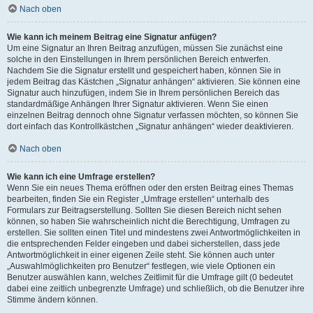
Nach oben
Wie kann ich meinem Beitrag eine Signatur anfügen?
Um eine Signatur an Ihren Beitrag anzufügen, müssen Sie zunächst eine
solche in den Einstellungen in Ihrem persönlichen Bereich entwerfen.
Nachdem Sie die Signatur erstellt und gespeichert haben, können Sie in
jedem Beitrag das Kästchen „Signatur anhängen“ aktivieren. Sie können eine
Signatur auch hinzufügen, indem Sie in Ihrem persönlichen Bereich das
standardmäßige Anhängen Ihrer Signatur aktivieren. Wenn Sie einen
einzelnen Beitrag dennoch ohne Signatur verfassen möchten, so können Sie
dort einfach das Kontrollkästchen „Signatur anhängen“ wieder deaktivieren.
Nach oben
Wie kann ich eine Umfrage erstellen?
Wenn Sie ein neues Thema eröffnen oder den ersten Beitrag eines Themas
bearbeiten, finden Sie ein Register „Umfrage erstellen“ unterhalb des
Formulars zur Beitragserstellung. Sollten Sie diesen Bereich nicht sehen
können, so haben Sie wahrscheinlich nicht die Berechtigung, Umfragen zu
erstellen. Sie sollten einen Titel und mindestens zwei Antwortmöglichkeiten in
die entsprechenden Felder eingeben und dabei sicherstellen, dass jede
Antwortmöglichkeit in einer eigenen Zeile steht. Sie können auch unter
„Auswahlmöglichkeiten pro Benutzer“ festlegen, wie viele Optionen ein
Benutzer auswählen kann, welches Zeitlimit für die Umfrage gilt (0 bedeutet
dabei eine zeitlich unbegrenzte Umfrage) und schließlich, ob die Benutzer ihre
Stimme ändern können.