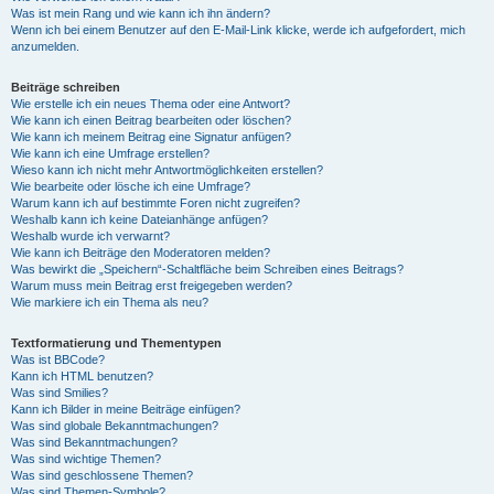
Was ist mein Rang und wie kann ich ihn ändern?
Wenn ich bei einem Benutzer auf den E-Mail-Link klicke, werde ich aufgefordert, mich
anzumelden.
Beiträge schreiben
Wie erstelle ich ein neues Thema oder eine Antwort?
Wie kann ich einen Beitrag bearbeiten oder löschen?
Wie kann ich meinem Beitrag eine Signatur anfügen?
Wie kann ich eine Umfrage erstellen?
Wieso kann ich nicht mehr Antwortmöglichkeiten erstellen?
Wie bearbeite oder lösche ich eine Umfrage?
Warum kann ich auf bestimmte Foren nicht zugreifen?
Weshalb kann ich keine Dateianhänge anfügen?
Weshalb wurde ich verwarnt?
Wie kann ich Beiträge den Moderatoren melden?
Was bewirkt die „Speichern“-Schaltfläche beim Schreiben eines Beitrags?
Warum muss mein Beitrag erst freigegeben werden?
Wie markiere ich ein Thema als neu?
Textformatierung und Thementypen
Was ist BBCode?
Kann ich HTML benutzen?
Was sind Smilies?
Kann ich Bilder in meine Beiträge einfügen?
Was sind globale Bekanntmachungen?
Was sind Bekanntmachungen?
Was sind wichtige Themen?
Was sind geschlossene Themen?
Was sind Themen-Symbole?