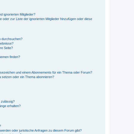
d ignorierten Mitglieder?
e oder zur Liste der ignorierten Mitglieder hinzufügen oder diese
en durchsuchen?
gebnisse?
re Seite?
hemen finden?
esezeichen und einem Abonnements für ein Thema oder Forum?
a setzen oder ein Thema abonnieren?
 zulässig?
hänge erhalten?
?
hwerden oder juristische Anfragen zu diesem Forum gibt?