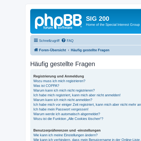
SIG 200
Home of the Special Interest Group
Schnellzugriff
FAQ
Foren-Übersicht
Häufig gestellte Fragen
Häufig gestellte Fragen
Registrierung und Anmeldung
Wozu muss ich mich registrieren?
Was ist COPPA?
Warum kann ich mich nicht registrieren?
Ich habe mich registriert, kann mich aber nicht anmelden!
Warum kann ich mich nicht anmelden?
Ich habe mich vor einiger Zeit registriert, kann mich aber nicht mehr 
Ich habe mein Passwort vergessen!
Warum werde ich automatisch abgemeldet?
Wozu ist die Funktion „Alle Cookies löschen“?
Benutzerpräferenzen und -einstellungen
Wie kann ich meine Einstellungen ändern?
Wie kann ich verhindern, dass mein Benutzername in der Online-Liste 