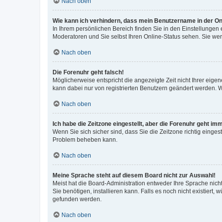
Nach oben
Wie kann ich verhindern, dass mein Benutzername in der Onl
In Ihrem persönlichen Bereich finden Sie in den Einstellungen
Moderatoren und Sie selbst Ihren Online-Status sehen. Sie we
Nach oben
Die Forenuhr geht falsch!
Möglicherweise entspricht die angezeigte Zeit nicht Ihrer eigene
kann dabei nur von registrierten Benutzern geändert werden. Wenn
Nach oben
Ich habe die Zeitzone eingestellt, aber die Forenuhr geht im
Wenn Sie sich sicher sind, dass Sie die Zeitzone richtig eingest
Problem beheben kann.
Nach oben
Meine Sprache steht auf diesem Board nicht zur Auswahl!
Meist hat die Board-Administration entweder Ihre Sprache nicht
Sie benötigen, installieren kann. Falls es noch nicht existier
gefunden werden.
Nach oben