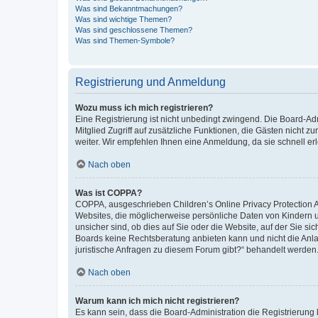
Was sind Bekanntmachungen?
Was sind wichtige Themen?
Was sind geschlossene Themen?
Was sind Themen-Symbole?
Registrierung und Anmeldung
Wozu muss ich mich registrieren?
Eine Registrierung ist nicht unbedingt zwingend. Die Board-Admi
Mitglied Zugriff auf zusätzliche Funktionen, die Gästen nicht z
weiter. Wir empfehlen Ihnen eine Anmeldung, da sie schnell erled
Nach oben
Was ist COPPA?
COPPA, ausgeschrieben Children’s Online Privacy Protection Ac
Websites, die möglicherweise persönliche Daten von Kindern 
unsicher sind, ob dies auf Sie oder die Website, auf der Sie sic
Boards keine Rechtsberatung anbieten kann und nicht die Anlauf
juristische Anfragen zu diesem Forum gibt?“ behandelt werden
Nach oben
Warum kann ich mich nicht registrieren?
Es kann sein, dass die Board-Administration die Registrierung