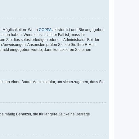
ei Möglichkeiten. Wenn
COPPA
aktiviert ist und Sie angegeben
alten haben. Wenn dies nicht der Fall ist, muss Ihr
n Sie dies selbst erledigen oder ein Administrator. Bei der
nen Anweisungen. Ansonsten prüfen Sie, ob Sie Ihre E-Mail-
korrekt eingegeben wurde, dann kontaktieren Sie einen
 sich an einen Board-Administrator, um sicherzugehen, dass Sie
elmäßig Benutzer, die für längere Zeit keine Beiträge