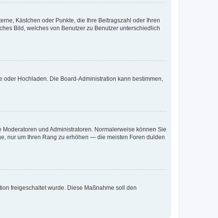
terne, Kästchen oder Punkte, die Ihre Beitragszahl oder Ihren
iches Bild, welches von Benutzer zu Benutzer unterschiedlich
ote oder Hochladen. Die Board-Administration kann bestimmen,
 wie Moderatoren und Administratoren. Normalerweise können Sie
räge, nur um Ihren Rang zu erhöhen — die meisten Foren dulden
ration freigeschaltet wurde. Diese Maßnahme soll den