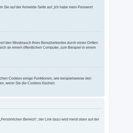
dem Sie auf der Anmelde-Seite auf „Ich habe mein Passwort
rt den Missbrauch Ihres Benutzerkontos durch einen Dritten.
ich an einem öffentlichen Computer, zum Beispiel in einem
ichen Cookies einige Funktionen, wie beispielsweise den
fen, wenn Sie die Cookies löschen.
„Persönlichen Bereich“; der Link dazu wird meist oben auf der