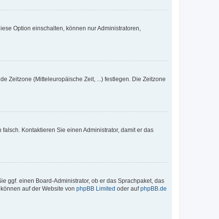
iese Option einschalten, können nur Administratoren,
e Zeitzone (Mitteleuropäische Zeit, ...) festlegen. Die Zeitzone
h falsch. Kontaktieren Sie einen Administrator, damit er das
Sie ggf. einen Board-Administrator, ob er das Sprachpaket, das
zu können auf der Website von
phpBB Limited
oder auf
phpBB.de