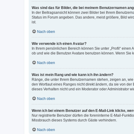
Was sind das für Bilder, die bei meinem Benutzernamen an
In der Beitragsansicht können zwei Bilder bei Ihrem Benutzerna
Status im Forum angeben. Das andere, meist größere, Bild wird 
ist.
Nach oben
Wie verwende ich einen Avatar?
In Ihrem persönlichen Bereich können Sie unter „Profil“ einen
ob und wie die Benutzer Avatare benutzen können. Wenn Sie ke
Nach oben
Was ist mein Rang und wie kann ich ihn ändern?
Ränge, die unter Ihrem Benutzernamen stehen, zeigen an, wie v
den Wortlaut eines Ranges nicht direkt ändern, da sie von der
dieses Verhalten nicht und ein Moderator oder Administrator 
Nach oben
Wenn ich bei einem Benutzer auf den E-Mail-Link klicke, we
Nur registrierte Benutzer dürfen die foreninterne E-Mail-Funkt
Missbrauch dieses Systems durch Gäste verhindern.
Nach oben