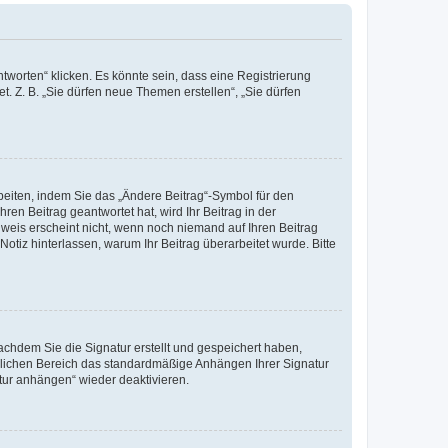
worten“ klicken. Es könnte sein, dass eine Registrierung
t. Z. B. „Sie dürfen neue Themen erstellen“, „Sie dürfen
beiten, indem Sie das „Ändere Beitrag“-Symbol für den
ren Beitrag geantwortet hat, wird Ihr Beitrag in der
nweis erscheint nicht, wenn noch niemand auf Ihren Beitrag
Notiz hinterlassen, warum Ihr Beitrag überarbeitet wurde. Bitte
chdem Sie die Signatur erstellt und gespeichert haben,
nlichen Bereich das standardmäßige Anhängen Ihrer Signatur
tur anhängen“ wieder deaktivieren.