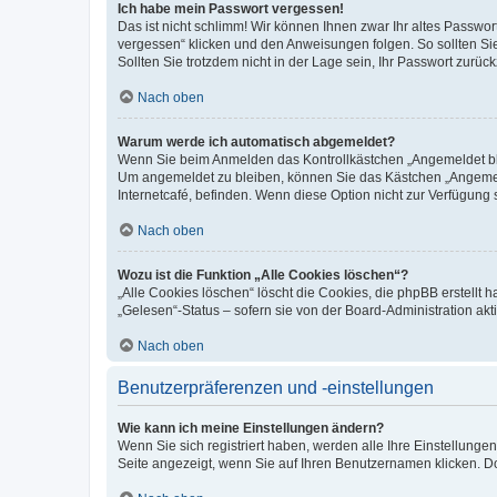
Ich habe mein Passwort vergessen!
Das ist nicht schlimm! Wir können Ihnen zwar Ihr altes Passwo
vergessen“ klicken und den Anweisungen folgen. So sollten Si
Sollten Sie trotzdem nicht in der Lage sein, Ihr Passwort zurü
Nach oben
Warum werde ich automatisch abgemeldet?
Wenn Sie beim Anmelden das Kontrollkästchen „Angemeldet blei
Um angemeldet zu bleiben, können Sie das Kästchen „Angemeld
Internetcafé, befinden. Wenn diese Option nicht zur Verfügung 
Nach oben
Wozu ist die Funktion „Alle Cookies löschen“?
„Alle Cookies löschen“ löscht die Cookies, die phpBB erstellt
„Gelesen“-Status – sofern sie von der Board-Administration a
Nach oben
Benutzerpräferenzen und -einstellungen
Wie kann ich meine Einstellungen ändern?
Wenn Sie sich registriert haben, werden alle Ihre Einstellung
Seite angezeigt, wenn Sie auf Ihren Benutzernamen klicken. Do