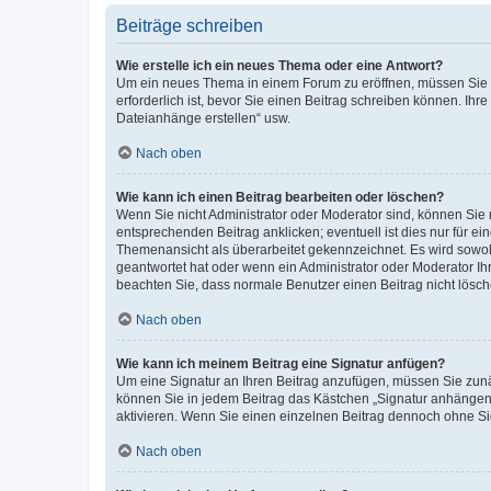
Beiträge schreiben
Wie erstelle ich ein neues Thema oder eine Antwort?
Um ein neues Thema in einem Forum zu eröffnen, müssen Sie au
erforderlich ist, bevor Sie einen Beitrag schreiben können. Ihr
Dateianhänge erstellen“ usw.
Nach oben
Wie kann ich einen Beitrag bearbeiten oder löschen?
Wenn Sie nicht Administrator oder Moderator sind, können Sie 
entsprechenden Beitrag anklicken; eventuell ist dies nur für ei
Themenansicht als überarbeitet gekennzeichnet. Es wird sowohl
geantwortet hat oder wenn ein Administrator oder Moderator Ihren
beachten Sie, dass normale Benutzer einen Beitrag nicht lösc
Nach oben
Wie kann ich meinem Beitrag eine Signatur anfügen?
Um eine Signatur an Ihren Beitrag anzufügen, müssen Sie zunäc
können Sie in jedem Beitrag das Kästchen „Signatur anhängen“
aktivieren. Wenn Sie einen einzelnen Beitrag dennoch ohne Si
Nach oben