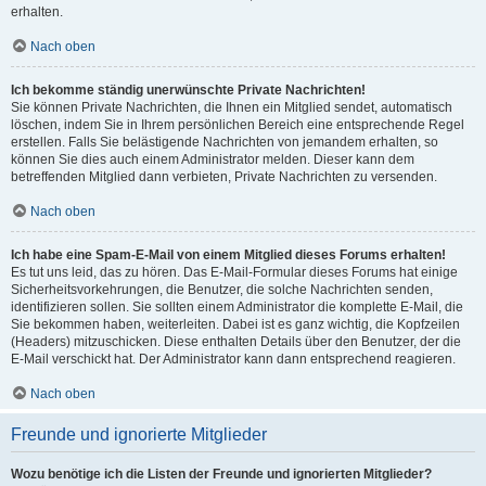
erhalten.
Nach oben
Ich bekomme ständig unerwünschte Private Nachrichten!
Sie können Private Nachrichten, die Ihnen ein Mitglied sendet, automatisch
löschen, indem Sie in Ihrem persönlichen Bereich eine entsprechende Regel
erstellen. Falls Sie belästigende Nachrichten von jemandem erhalten, so
können Sie dies auch einem Administrator melden. Dieser kann dem
betreffenden Mitglied dann verbieten, Private Nachrichten zu versenden.
Nach oben
Ich habe eine Spam-E-Mail von einem Mitglied dieses Forums erhalten!
Es tut uns leid, das zu hören. Das E-Mail-Formular dieses Forums hat einige
Sicherheitsvorkehrungen, die Benutzer, die solche Nachrichten senden,
identifizieren sollen. Sie sollten einem Administrator die komplette E-Mail, die
Sie bekommen haben, weiterleiten. Dabei ist es ganz wichtig, die Kopfzeilen
(Headers) mitzuschicken. Diese enthalten Details über den Benutzer, der die
E-Mail verschickt hat. Der Administrator kann dann entsprechend reagieren.
Nach oben
Freunde und ignorierte Mitglieder
Wozu benötige ich die Listen der Freunde und ignorierten Mitglieder?