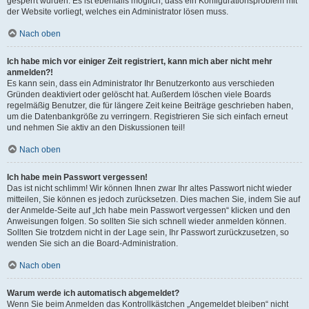
gesperrt wurden. Es ist ebenfalls möglich, dass ein Konfigurationsproblem mit
der Website vorliegt, welches ein Administrator lösen muss.
Nach oben
Ich habe mich vor einiger Zeit registriert, kann mich aber nicht mehr
anmelden?!
Es kann sein, dass ein Administrator Ihr Benutzerkonto aus verschieden
Gründen deaktiviert oder gelöscht hat. Außerdem löschen viele Boards
regelmäßig Benutzer, die für längere Zeit keine Beiträge geschrieben haben,
um die Datenbankgröße zu verringern. Registrieren Sie sich einfach erneut
und nehmen Sie aktiv an den Diskussionen teil!
Nach oben
Ich habe mein Passwort vergessen!
Das ist nicht schlimm! Wir können Ihnen zwar Ihr altes Passwort nicht wieder
mitteilen, Sie können es jedoch zurücksetzen. Dies machen Sie, indem Sie auf
der Anmelde-Seite auf „Ich habe mein Passwort vergessen“ klicken und den
Anweisungen folgen. So sollten Sie sich schnell wieder anmelden können.
Sollten Sie trotzdem nicht in der Lage sein, Ihr Passwort zurückzusetzen, so
wenden Sie sich an die Board-Administration.
Nach oben
Warum werde ich automatisch abgemeldet?
Wenn Sie beim Anmelden das Kontrollkästchen „Angemeldet bleiben“ nicht