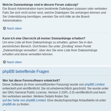
Welche Dateianhänge sind in diesem Forum zulässig?
Die Board-Administration kann bestimmte Dateitypen zulassen oder verbieten.
Falls Sie sich nicht sicher sind, welche Dateitypen Sie anhängen können und
Sie Unterstützung benötigen, wenden Sie sich bitte an die Board-
Administration.
Nach oben
Kann ich eine Übersicht all meiner Dateianhänge erhalten?
Um eine Liste all Ihrer Dateianhänge zu erhalten, gehen Sie in den
persönlichen Bereich. Dort finden Sie unter „Einstieg“ einen Punkt
„Dateianhänge verwalten“, über den Sie eine Liste Ihrer Dateianhänge
erhalten und diese verwalten können.
Nach oben
phpBB betreffende Fragen
Wer hat diese Forensoftware entwickelt?
Diese Software (in ihrer unmodifizierten Fassung) wurde von
phpBB Limited
entwickelt und veröffentlicht. Sie ist urheberrechtlich geschützt. Sie wurde unter
der GNU General Public License, Version 2 (GPL-2.0) veröffentlicht und kann
frei vertrieben werden. Weitere Details finden Sie
auf der Seite von phpBB Limited
. Eine deutschsprachige Anlaufstelle ist unter
phpBB.de
zu finden.