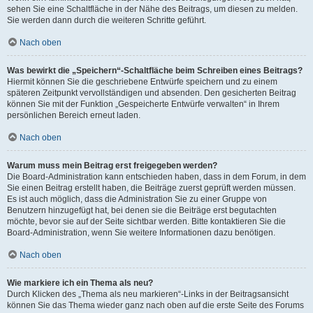
sehen Sie eine Schaltfläche in der Nähe des Beitrags, um diesen zu melden.
Sie werden dann durch die weiteren Schritte geführt.
Nach oben
Was bewirkt die „Speichern“-Schaltfläche beim Schreiben eines Beitrags?
Hiermit können Sie die geschriebene Entwürfe speichern und zu einem
späteren Zeitpunkt vervollständigen und absenden. Den gesicherten Beitrag
können Sie mit der Funktion „Gespeicherte Entwürfe verwalten“ in Ihrem
persönlichen Bereich erneut laden.
Nach oben
Warum muss mein Beitrag erst freigegeben werden?
Die Board-Administration kann entschieden haben, dass in dem Forum, in dem
Sie einen Beitrag erstellt haben, die Beiträge zuerst geprüft werden müssen.
Es ist auch möglich, dass die Administration Sie zu einer Gruppe von
Benutzern hinzugefügt hat, bei denen sie die Beiträge erst begutachten
möchte, bevor sie auf der Seite sichtbar werden. Bitte kontaktieren Sie die
Board-Administration, wenn Sie weitere Informationen dazu benötigen.
Nach oben
Wie markiere ich ein Thema als neu?
Durch Klicken des „Thema als neu markieren“-Links in der Beitragsansicht
können Sie das Thema wieder ganz nach oben auf die erste Seite des Forums