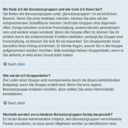
Wo finde ich die Benutzergruppen und wie trete ich ihnen bei?
Sie finden die Benutzergruppen unter „Benutzergruppen“ im persönlichen
Bereich. Wenn Sie einer beitreten möchten, können Sie dies mit der
entsprechenden Schaltfläche machen. Nicht alle Gruppen sind allgemein
offen. Einige erfordern erst eine Freischaltung, andere können geschlossen
sein und weitere sogar versteckt. Wenn die Gruppe offen ist, können Sie ihr
einfach durch die entsprechende Funktion beitreten; verlangt die Gruppe eine
Freischaltung, so können Sie sich für sie bewerben. Ein Gruppenleiter muss
daraufhin Ihren Antrag annehmen. Er könnte fragen, warum Sie in die Gruppe
aufgenommen werden möchten. Bitte belästige keinen Gruppenleiter, wenn er
Sie ablehnt, er wird einen Grund dafür haben.
Nach oben
Wie werde ich Gruppenleiter?
Der Leiter einer Gruppe wird normalerweise durch die Board-Administration
festgelegt, wenn die Gruppe erstellt wird. Wenn Sie eine eigene
Benutzergruppe erstellen möchten, dann sollten Sie einen Administrator
kontaktieren.
Nach oben
Weshalb werden verschiedene Benutzergruppen farbig dargestellt?
Es ist der Board-Administration möglich, den Benutzergruppen verschiedene
Farben zuzuteilen, so dass deren Mitglieder leichter zu identifizieren sind.