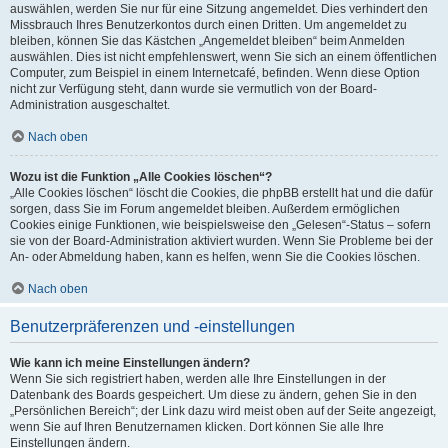
auswählen, werden Sie nur für eine Sitzung angemeldet. Dies verhindert den
Missbrauch Ihres Benutzerkontos durch einen Dritten. Um angemeldet zu
bleiben, können Sie das Kästchen „Angemeldet bleiben“ beim Anmelden
auswählen. Dies ist nicht empfehlenswert, wenn Sie sich an einem öffentlichen
Computer, zum Beispiel in einem Internetcafé, befinden. Wenn diese Option
nicht zur Verfügung steht, dann wurde sie vermutlich von der Board-
Administration ausgeschaltet.
Nach oben
Wozu ist die Funktion „Alle Cookies löschen“?
„Alle Cookies löschen“ löscht die Cookies, die phpBB erstellt hat und die dafür
sorgen, dass Sie im Forum angemeldet bleiben. Außerdem ermöglichen
Cookies einige Funktionen, wie beispielsweise den „Gelesen“-Status – sofern
sie von der Board-Administration aktiviert wurden. Wenn Sie Probleme bei der
An- oder Abmeldung haben, kann es helfen, wenn Sie die Cookies löschen.
Nach oben
Benutzerpräferenzen und -einstellungen
Wie kann ich meine Einstellungen ändern?
Wenn Sie sich registriert haben, werden alle Ihre Einstellungen in der
Datenbank des Boards gespeichert. Um diese zu ändern, gehen Sie in den
„Persönlichen Bereich“; der Link dazu wird meist oben auf der Seite angezeigt,
wenn Sie auf Ihren Benutzernamen klicken. Dort können Sie alle Ihre
Einstellungen ändern.