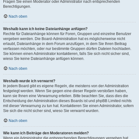
Fragen Sie einen Moderator oder Administrator nach entsprechenden
Berechtigungen.
Nach oben
Weshalb kann ich keine Dateianhänge anfügen?
Rechte für Dateianhänge können für Foren, Gruppen und einzelne Benutzer
vergeben werden. Die Board-Administration hat es möglicherweise nicht
erlaubt, Dateianhänge in dem Forum anzufügen, in dem Sie Ihren Beitrag
verfassen möchten, oder nur bestimmte Gruppen dürfen Dateien hochladen.
Sie können einen Administrator kontaktieren, falls Sie sich nicht sicher sind,
wieso Sie keine Dateianhänge anfügen können.
Nach oben
Weshalb wurde ich verwarnt?
In jedem Board gibt es eigene Regeln, die meistens von der Administration
festgelegt werden. Wenn Sie gegen eine dieser Regeln verstoßen haben,
kann sie Ihnen eine Verwarnung erteilen. Bitte beachten Sie, dass dies die
Entscheidung der Administration dieses Boards ist und phpBB Limited nichts
mit dieser Verwarnung zu tun hat. Kontaktieren Sie einen Administrator, sofern
Sie sich die nicht sicher sind, wieso Sie verwarnt wurden.
Nach oben
Wie kann ich Beiträge den Moderatoren melden?
Wenn ein Administrator die entsprechenden Berechtigungen vergeben hat,