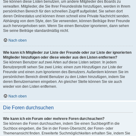
Sie können diese Listen benutzen, um andere Mitglieder des Boards zu
verwalten. Mitglieder, die Sie Ihrer Freundesliste hinzufügen, werden in Ihrem
persönlichen Bereich für den schnellen Zugriff aufgelistet. Sie sehen dort
deren Onlinestatus und können ihnen schnell eine Private Nachricht senden.
Abhängig von dem Style, den Sie verwenden, können Beiträge Ihrer Freunde
auch hervorgehoben sein. Wenn Sie einen Benutzer ignorieren, dann sehen
Sie seine Beiträge standardmäßig nicht.
Nach oben
Wie kann ich Mitglieder zur Liste der Freunde oder zur Liste der ignorierten
Mitglieder hinzufügen oder diese wieder aus den Listen entfernen?
Sie können Benutzer auf zwei Arten auf diese Listen setzen: In jedem
Benutzerprofil sehen Sie zwei Links: einen zum Hinzufügen zur Liste der
Freunde und einen zum Ignorieren des Benutzers. Außerdem können Sie im
persönlichen Bereich direkt Benutzer zu den Listen hinzufügen, indem Sie
deren Benutzernamen eingeben. An gleicher Stelle können Sie sie auch
wieder von den Listen entfernen.
Nach oben
Die Foren durchsuchen
Wie kann ich ein Forum oder mehrere Foren durchsuchen?
Sie können die Foren durchsuchen, indem Sie einen Suchbegriff in die
Suchbox eingeben, die Sie in der Foren-Übersicht, der Foren- oder
Themenansicht finden. Erweiterte Suchmöglichkeiten erhalten Sie, indem Sie