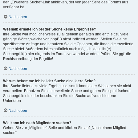
den „Erweiterte Suche“-Link anklicken, der von jeder Seite des Forums aus
verfügbar ist.
Nach oben
Weshalb erhalte ich bei der Suche keine Ergebnisse?
Ihre Suche war möglicherweise zu allgemein gehalten und enthielt zu viele
gängige Wörter, welche von phpBB nicht indiziert werden. Stellen Sie eine
spezifischere Anfrage und benutzen Sie die Optionen, die Ihnen die erweiterte
Suche bietet. Außerdem ist es natürlich auch möglich, dass Ihr(e)
Suchbegriff(e) hier nirgends im Forum verwendet wurden. Prüfen Sie ggf. die
Rechtschreibung der Begriffe!
Nach oben
Warum bekomme ich bei der Suche eine leere Seite?
Ihre Suche lieferte zu viele Ergebnisse, somit konnte der Webserver sie nicht
verarbeiten. Benutzen Sie die erweiterte Suche und geben Sie spezifischere
Suchbegriffe ein oder beschränken Sie die Suche auf verschiedene
Unterforen.
Nach oben
Wie kann ich nach Mitgliedern suchen?
Gehen Sie zur „Mitglieder“-Seite und klicken Sie auf „Nach einem Mitglied
suchen“.