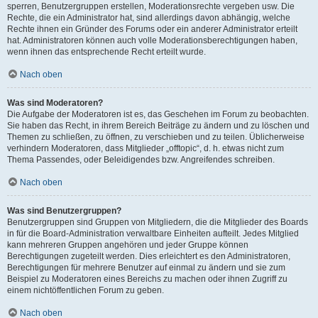
sperren, Benutzergruppen erstellen, Moderationsrechte vergeben usw. Die
Rechte, die ein Administrator hat, sind allerdings davon abhängig, welche
Rechte ihnen ein Gründer des Forums oder ein anderer Administrator erteilt
hat. Administratoren können auch volle Moderationsberechtigungen haben,
wenn ihnen das entsprechende Recht erteilt wurde.
Nach oben
Was sind Moderatoren?
Die Aufgabe der Moderatoren ist es, das Geschehen im Forum zu beobachten.
Sie haben das Recht, in ihrem Bereich Beiträge zu ändern und zu löschen und
Themen zu schließen, zu öffnen, zu verschieben und zu teilen. Üblicherweise
verhindern Moderatoren, dass Mitglieder „offtopic“, d. h. etwas nicht zum
Thema Passendes, oder Beleidigendes bzw. Angreifendes schreiben.
Nach oben
Was sind Benutzergruppen?
Benutzergruppen sind Gruppen von Mitgliedern, die die Mitglieder des Boards
in für die Board-Administration verwaltbare Einheiten aufteilt. Jedes Mitglied
kann mehreren Gruppen angehören und jeder Gruppe können
Berechtigungen zugeteilt werden. Dies erleichtert es den Administratoren,
Berechtigungen für mehrere Benutzer auf einmal zu ändern und sie zum
Beispiel zu Moderatoren eines Bereichs zu machen oder ihnen Zugriff zu
einem nichtöffentlichen Forum zu geben.
Nach oben