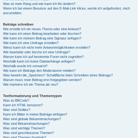
Was ist mein Rang und wie kann ich ihn ändern?
Wenn ich bei einem Benutzer auf den E-Mail-Link klicke, werde ich aufgefordert, mich
anzumelden.
Beiträge schreiben
Wie erstelle ich ein neues Thema oder eine Antwort?
Wie kann ich einen Beitrag bearbeiten oder löschen?
Wie kann ich meinem Beitrag eine Signatur anfügen?
Wie kann ich eine Umfrage erstellen?
Wieso kann ich nicht mehr Antwortmöglichkeiten erstellen?
Wie bearbeite oder lösche ich eine Umfrage?
Warum kann ich auf bestimmte Foren nicht zugreifen?
Weshalb kann ich keine Dateianhänge anfügen?
Weshalb wurde ich verwarnt?
Wie kann ich Beiträge den Moderatoren melden?
Was bewirkt die „Speichern“-Schaltfläche beim Schreiben eines Beitrags?
Warum muss mein Beitrag erst freigegeben werden?
Wie markiere ich ein Thema als neu?
Textformatierung und Thementypen
Was ist BBCode?
Kann ich HTML benutzen?
Was sind Smilies?
Kann ich Bilder in meine Beiträge einfügen?
Was sind globale Bekanntmachungen?
Was sind Bekanntmachungen?
Was sind wichtige Themen?
Was sind geschlossene Themen?
Was sind Themen-Symbole?