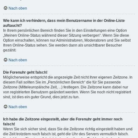
Nach oben
Wie kann ich verhindern, dass mein Benutzername in der Online-Liste
auftaucht?
In Ihrem persönlichen Bereich finden Sie in den Einstellungen eine Option
„Meinen Online-Status während dieser Sitzung verbergen“. Wenn Sie diese
Option einschalten, können nur Administratoren, Moderatoren und Sie selbst
Ihren Online-Status sehen. Sie werden dann als unsichtbarer Besucher
gezählt.
Nach oben
Die Forenuhr geht falsch!
Möglicherweise entspricht die angezeigte Zeit nicht Ihrer eigenen Zeitzone. In
diesem Fall sollten Sie im „Persönlichen Bereich“ die für Sie passende
Zeitzone (Mitteleuropäische Zeit, ...) festlegen. Die Zeitzone kann dabei nur
von registrierten Benutzern geändert werden. Wenn Sie noch nicht registriert
sind, ist dies ein guter Grund, dies jetzt zu tun.
Nach oben
Ich habe die Zeitzone eingestellt, aber die Forenuhr geht immer noch
falsch!
Wenn Sie sich sicher sind, dass Sie die Zeitzone richtig eingestellt haben und
die Zeit trotzdem noch falsch ist, geht die Uhr des Servers vermutlich falsch.