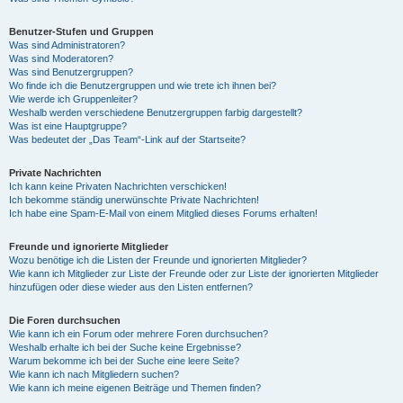
Benutzer-Stufen und Gruppen
Was sind Administratoren?
Was sind Moderatoren?
Was sind Benutzergruppen?
Wo finde ich die Benutzergruppen und wie trete ich ihnen bei?
Wie werde ich Gruppenleiter?
Weshalb werden verschiedene Benutzergruppen farbig dargestellt?
Was ist eine Hauptgruppe?
Was bedeutet der „Das Team“-Link auf der Startseite?
Private Nachrichten
Ich kann keine Privaten Nachrichten verschicken!
Ich bekomme ständig unerwünschte Private Nachrichten!
Ich habe eine Spam-E-Mail von einem Mitglied dieses Forums erhalten!
Freunde und ignorierte Mitglieder
Wozu benötige ich die Listen der Freunde und ignorierten Mitglieder?
Wie kann ich Mitglieder zur Liste der Freunde oder zur Liste der ignorierten Mitglieder
hinzufügen oder diese wieder aus den Listen entfernen?
Die Foren durchsuchen
Wie kann ich ein Forum oder mehrere Foren durchsuchen?
Weshalb erhalte ich bei der Suche keine Ergebnisse?
Warum bekomme ich bei der Suche eine leere Seite?
Wie kann ich nach Mitgliedern suchen?
Wie kann ich meine eigenen Beiträge und Themen finden?