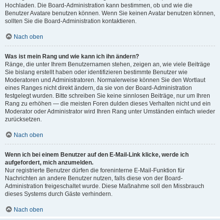
Hochladen. Die Board-Administration kann bestimmen, ob und wie die
Benutzer Avatare benutzen können. Wenn Sie keinen Avatar benutzen können,
sollten Sie die Board-Administration kontaktieren.
Nach oben
Was ist mein Rang und wie kann ich ihn ändern?
Ränge, die unter Ihrem Benutzernamen stehen, zeigen an, wie viele Beiträge
Sie bislang erstellt haben oder identifizieren bestimmte Benutzer wie
Moderatoren und Administratoren. Normalerweise können Sie den Wortlaut
eines Ranges nicht direkt ändern, da sie von der Board-Administration
festgelegt wurden. Bitte schreiben Sie keine sinnlosen Beiträge, nur um Ihren
Rang zu erhöhen — die meisten Foren dulden dieses Verhalten nicht und ein
Moderator oder Administrator wird Ihren Rang unter Umständen einfach wieder
zurücksetzen.
Nach oben
Wenn ich bei einem Benutzer auf den E-Mail-Link klicke, werde ich
aufgefordert, mich anzumelden.
Nur registrierte Benutzer dürfen die foreninterne E-Mail-Funktion für
Nachrichten an andere Benutzer nutzen, falls diese von der Board-
Administration freigeschaltet wurde. Diese Maßnahme soll den Missbrauch
dieses Systems durch Gäste verhindern.
Nach oben