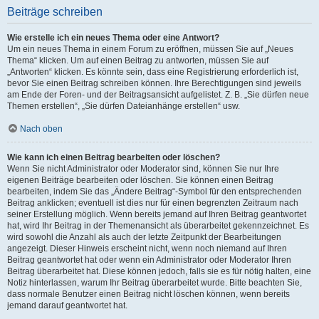
Beiträge schreiben
Wie erstelle ich ein neues Thema oder eine Antwort?
Um ein neues Thema in einem Forum zu eröffnen, müssen Sie auf „Neues
Thema“ klicken. Um auf einen Beitrag zu antworten, müssen Sie auf
„Antworten“ klicken. Es könnte sein, dass eine Registrierung erforderlich ist,
bevor Sie einen Beitrag schreiben können. Ihre Berechtigungen sind jeweils
am Ende der Foren- und der Beitragsansicht aufgelistet. Z. B. „Sie dürfen neue
Themen erstellen“, „Sie dürfen Dateianhänge erstellen“ usw.
Nach oben
Wie kann ich einen Beitrag bearbeiten oder löschen?
Wenn Sie nicht Administrator oder Moderator sind, können Sie nur Ihre
eigenen Beiträge bearbeiten oder löschen. Sie können einen Beitrag
bearbeiten, indem Sie das „Ändere Beitrag“-Symbol für den entsprechenden
Beitrag anklicken; eventuell ist dies nur für einen begrenzten Zeitraum nach
seiner Erstellung möglich. Wenn bereits jemand auf Ihren Beitrag geantwortet
hat, wird Ihr Beitrag in der Themenansicht als überarbeitet gekennzeichnet. Es
wird sowohl die Anzahl als auch der letzte Zeitpunkt der Bearbeitungen
angezeigt. Dieser Hinweis erscheint nicht, wenn noch niemand auf Ihren
Beitrag geantwortet hat oder wenn ein Administrator oder Moderator Ihren
Beitrag überarbeitet hat. Diese können jedoch, falls sie es für nötig halten, eine
Notiz hinterlassen, warum Ihr Beitrag überarbeitet wurde. Bitte beachten Sie,
dass normale Benutzer einen Beitrag nicht löschen können, wenn bereits
jemand darauf geantwortet hat.