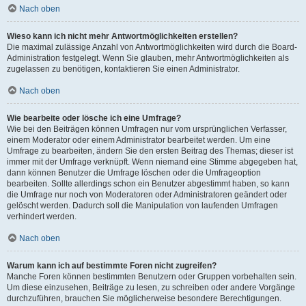
Nach oben
Wieso kann ich nicht mehr Antwortmöglichkeiten erstellen?
Die maximal zulässige Anzahl von Antwortmöglichkeiten wird durch die Board-
Administration festgelegt. Wenn Sie glauben, mehr Antwortmöglichkeiten als
zugelassen zu benötigen, kontaktieren Sie einen Administrator.
Nach oben
Wie bearbeite oder lösche ich eine Umfrage?
Wie bei den Beiträgen können Umfragen nur vom ursprünglichen Verfasser,
einem Moderator oder einem Administrator bearbeitet werden. Um eine
Umfrage zu bearbeiten, ändern Sie den ersten Beitrag des Themas; dieser ist
immer mit der Umfrage verknüpft. Wenn niemand eine Stimme abgegeben hat,
dann können Benutzer die Umfrage löschen oder die Umfrageoption
bearbeiten. Sollte allerdings schon ein Benutzer abgestimmt haben, so kann
die Umfrage nur noch von Moderatoren oder Administratoren geändert oder
gelöscht werden. Dadurch soll die Manipulation von laufenden Umfragen
verhindert werden.
Nach oben
Warum kann ich auf bestimmte Foren nicht zugreifen?
Manche Foren können bestimmten Benutzern oder Gruppen vorbehalten sein.
Um diese einzusehen, Beiträge zu lesen, zu schreiben oder andere Vorgänge
durchzuführen, brauchen Sie möglicherweise besondere Berechtigungen.