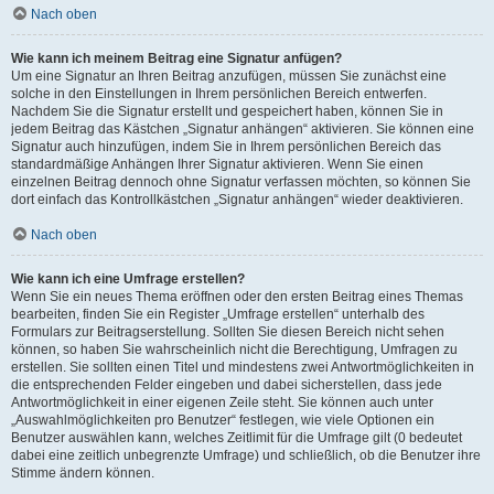
Nach oben
Wie kann ich meinem Beitrag eine Signatur anfügen?
Um eine Signatur an Ihren Beitrag anzufügen, müssen Sie zunächst eine
solche in den Einstellungen in Ihrem persönlichen Bereich entwerfen.
Nachdem Sie die Signatur erstellt und gespeichert haben, können Sie in
jedem Beitrag das Kästchen „Signatur anhängen“ aktivieren. Sie können eine
Signatur auch hinzufügen, indem Sie in Ihrem persönlichen Bereich das
standardmäßige Anhängen Ihrer Signatur aktivieren. Wenn Sie einen
einzelnen Beitrag dennoch ohne Signatur verfassen möchten, so können Sie
dort einfach das Kontrollkästchen „Signatur anhängen“ wieder deaktivieren.
Nach oben
Wie kann ich eine Umfrage erstellen?
Wenn Sie ein neues Thema eröffnen oder den ersten Beitrag eines Themas
bearbeiten, finden Sie ein Register „Umfrage erstellen“ unterhalb des
Formulars zur Beitragserstellung. Sollten Sie diesen Bereich nicht sehen
können, so haben Sie wahrscheinlich nicht die Berechtigung, Umfragen zu
erstellen. Sie sollten einen Titel und mindestens zwei Antwortmöglichkeiten in
die entsprechenden Felder eingeben und dabei sicherstellen, dass jede
Antwortmöglichkeit in einer eigenen Zeile steht. Sie können auch unter
„Auswahlmöglichkeiten pro Benutzer“ festlegen, wie viele Optionen ein
Benutzer auswählen kann, welches Zeitlimit für die Umfrage gilt (0 bedeutet
dabei eine zeitlich unbegrenzte Umfrage) und schließlich, ob die Benutzer ihre
Stimme ändern können.