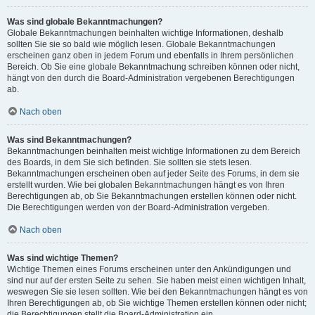
Was sind globale Bekanntmachungen?
Globale Bekanntmachungen beinhalten wichtige Informationen, deshalb
sollten Sie sie so bald wie möglich lesen. Globale Bekanntmachungen
erscheinen ganz oben in jedem Forum und ebenfalls in Ihrem persönlichen
Bereich. Ob Sie eine globale Bekanntmachung schreiben können oder nicht,
hängt von den durch die Board-Administration vergebenen Berechtigungen
ab.
Nach oben
Was sind Bekanntmachungen?
Bekanntmachungen beinhalten meist wichtige Informationen zu dem Bereich
des Boards, in dem Sie sich befinden. Sie sollten sie stets lesen.
Bekanntmachungen erscheinen oben auf jeder Seite des Forums, in dem sie
erstellt wurden. Wie bei globalen Bekanntmachungen hängt es von Ihren
Berechtigungen ab, ob Sie Bekanntmachungen erstellen können oder nicht.
Die Berechtigungen werden von der Board-Administration vergeben.
Nach oben
Was sind wichtige Themen?
Wichtige Themen eines Forums erscheinen unter den Ankündigungen und
sind nur auf der ersten Seite zu sehen. Sie haben meist einen wichtigen Inhalt,
weswegen Sie sie lesen sollten. Wie bei den Bekanntmachungen hängt es von
Ihren Berechtigungen ab, ob Sie wichtige Themen erstellen können oder nicht;
die Berechtigungen stellt die Board-Administration ein.