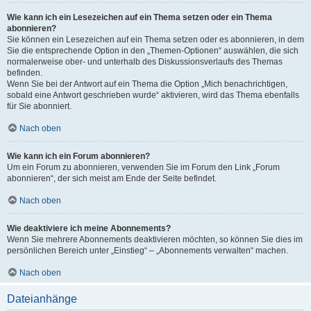
Wie kann ich ein Lesezeichen auf ein Thema setzen oder ein Thema
abonnieren?
Sie können ein Lesezeichen auf ein Thema setzen oder es abonnieren, in dem
Sie die entsprechende Option in den „Themen-Optionen“ auswählen, die sich
normalerweise ober- und unterhalb des Diskussionsverlaufs des Themas
befinden.
Wenn Sie bei der Antwort auf ein Thema die Option „Mich benachrichtigen,
sobald eine Antwort geschrieben wurde“ aktivieren, wird das Thema ebenfalls
für Sie abonniert.
Nach oben
Wie kann ich ein Forum abonnieren?
Um ein Forum zu abonnieren, verwenden Sie im Forum den Link „Forum
abonnieren“, der sich meist am Ende der Seite befindet.
Nach oben
Wie deaktiviere ich meine Abonnements?
Wenn Sie mehrere Abonnements deaktivieren möchten, so können Sie dies im
persönlichen Bereich unter „Einstieg“ – „Abonnements verwalten“ machen.
Nach oben
Dateianhänge