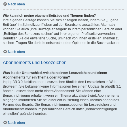
Nach oben
Wie kann ich meine eigenen Beiträge und Themen finden?
Ihre eigenen Beiträge können Sie sich anzeigen lassen, indem Sie „Eigene
Beiträge“ im Schnellzugriff oben auf der Boardseite auswählen. Alternativ
können Sie auch „Ihre Beiträge anzeigen“ in Ihrem persönlichen Bereich oder
„Beiträge des Benutzers suchen“ auf Ihrer eigenen Profilseite verwenden.
Benutzen Sie die erweiterte Suche, um nach von Ihnen erstellen Themen zu
suchen. Tragen Sie dort die entsprechenden Optionen in die Suchmaske ein.
Nach oben
Abonnements und Lesezeichen
Was ist der Unterschied zwischen einem Lesezeichen und einem
Abonnements für ein Thema oder Forum?
In phpBB 3.0 funktionierten Lesezeichen ähnlich den Lesezeichen in Web-
Browsern: Sie bekamen keine Informationen bei einem Update. In phpBB 3.1
ähneln Lesezeichen mehr einem Abonnement: Sie können eine
Benachrichtigung erhalten, wenn ein Thema aktualisiert wird. Abonnements
hingegen informieren Sie bei einer Aktualisierung eines Themas oder eines
Forums des Boards. Die Benachrichtigungsoptionen für Lesezeichen und
Abonnements können im persönlichen Bereich unter „Benachrichtigungen
einstellen“ geändert werden.
Nach oben