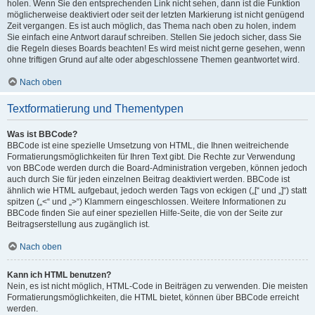
holen. Wenn Sie den entsprechenden Link nicht sehen, dann ist die Funktion
möglicherweise deaktiviert oder seit der letzten Markierung ist nicht genügend
Zeit vergangen. Es ist auch möglich, das Thema nach oben zu holen, indem
Sie einfach eine Antwort darauf schreiben. Stellen Sie jedoch sicher, dass Sie
die Regeln dieses Boards beachten! Es wird meist nicht gerne gesehen, wenn
ohne triftigen Grund auf alte oder abgeschlossene Themen geantwortet wird.
Nach oben
Textformatierung und Thementypen
Was ist BBCode?
BBCode ist eine spezielle Umsetzung von HTML, die Ihnen weitreichende
Formatierungsmöglichkeiten für Ihren Text gibt. Die Rechte zur Verwendung
von BBCode werden durch die Board-Administration vergeben, können jedoch
auch durch Sie für jeden einzelnen Beitrag deaktiviert werden. BBCode ist
ähnlich wie HTML aufgebaut, jedoch werden Tags von eckigen („[“ und „]“) statt
spitzen („<“ und „>“) Klammern eingeschlossen. Weitere Informationen zu
BBCode finden Sie auf einer speziellen Hilfe-Seite, die von der Seite zur
Beitragserstellung aus zugänglich ist.
Nach oben
Kann ich HTML benutzen?
Nein, es ist nicht möglich, HTML-Code in Beiträgen zu verwenden. Die meisten
Formatierungsmöglichkeiten, die HTML bietet, können über BBCode erreicht
werden.