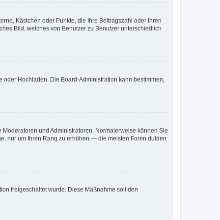
terne, Kästchen oder Punkte, die Ihre Beitragszahl oder Ihren
iches Bild, welches von Benutzer zu Benutzer unterschiedlich
ote oder Hochladen. Die Board-Administration kann bestimmen,
 wie Moderatoren und Administratoren. Normalerweise können Sie
räge, nur um Ihren Rang zu erhöhen — die meisten Foren dulden
ration freigeschaltet wurde. Diese Maßnahme soll den