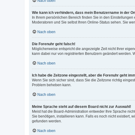
Nach oben
Wie kann ich verhindern, dass mein Benutzername in der Onl
In Ihrem persönlichen Bereich finden Sie in den Einstellungen
Moderatoren und Sie selbst Ihren Online-Status sehen. Sie we
Nach oben
Die Forenuhr geht falsch!
Möglicherweise entspricht die angezeigte Zeit nicht Ihrer eigene
kann dabei nur von registrierten Benutzern geändert werden. Wenn
Nach oben
Ich habe die Zeitzone eingestellt, aber die Forenuhr geht im
Wenn Sie sich sicher sind, dass Sie die Zeitzone richtig eingest
Problem beheben kann.
Nach oben
Meine Sprache steht auf diesem Board nicht zur Auswahl!
Meist hat die Board-Administration entweder Ihre Sprache nicht
Sie benötigen, installieren kann. Falls es noch nicht existier
gefunden werden.
Nach oben