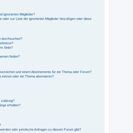
d ignorierten Mitglieder?
e oder zur Liste der ignorierten Mitglieder hinzufügen oder diese
en durchsuchen?
gebnisse?
re Seite?
hemen finden?
esezeichen und einem Abonnements für ein Thema oder Forum?
a setzen oder ein Thema abonnieren?
 zulässig?
hänge erhalten?
?
hwerden oder juristische Anfragen zu diesem Forum gibt?