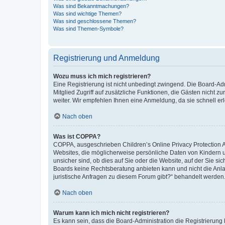
Was sind Bekanntmachungen?
Was sind wichtige Themen?
Was sind geschlossene Themen?
Was sind Themen-Symbole?
Registrierung und Anmeldung
Wozu muss ich mich registrieren?
Eine Registrierung ist nicht unbedingt zwingend. Die Board-Admi
Mitglied Zugriff auf zusätzliche Funktionen, die Gästen nicht z
weiter. Wir empfehlen Ihnen eine Anmeldung, da sie schnell erled
Nach oben
Was ist COPPA?
COPPA, ausgeschrieben Children’s Online Privacy Protection Ac
Websites, die möglicherweise persönliche Daten von Kindern 
unsicher sind, ob dies auf Sie oder die Website, auf der Sie sic
Boards keine Rechtsberatung anbieten kann und nicht die Anlauf
juristische Anfragen zu diesem Forum gibt?“ behandelt werden
Nach oben
Warum kann ich mich nicht registrieren?
Es kann sein, dass die Board-Administration die Registrierung