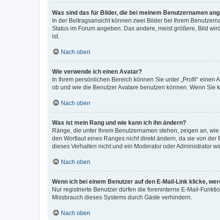
Was sind das für Bilder, die bei meinem Benutzernamen an
In der Beitragsansicht können zwei Bilder bei Ihrem Benutzerna
Status im Forum angeben. Das andere, meist größere, Bild wird 
ist.
Nach oben
Wie verwende ich einen Avatar?
In Ihrem persönlichen Bereich können Sie unter „Profil“ einen
ob und wie die Benutzer Avatare benutzen können. Wenn Sie ke
Nach oben
Was ist mein Rang und wie kann ich ihn ändern?
Ränge, die unter Ihrem Benutzernamen stehen, zeigen an, wie v
den Wortlaut eines Ranges nicht direkt ändern, da sie von der
dieses Verhalten nicht und ein Moderator oder Administrator 
Nach oben
Wenn ich bei einem Benutzer auf den E-Mail-Link klicke, we
Nur registrierte Benutzer dürfen die foreninterne E-Mail-Funkt
Missbrauch dieses Systems durch Gäste verhindern.
Nach oben