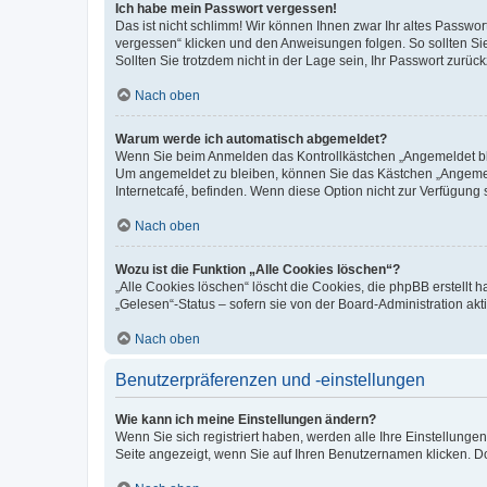
Ich habe mein Passwort vergessen!
Das ist nicht schlimm! Wir können Ihnen zwar Ihr altes Passwo
vergessen“ klicken und den Anweisungen folgen. So sollten Si
Sollten Sie trotzdem nicht in der Lage sein, Ihr Passwort zurü
Nach oben
Warum werde ich automatisch abgemeldet?
Wenn Sie beim Anmelden das Kontrollkästchen „Angemeldet blei
Um angemeldet zu bleiben, können Sie das Kästchen „Angemeld
Internetcafé, befinden. Wenn diese Option nicht zur Verfügung 
Nach oben
Wozu ist die Funktion „Alle Cookies löschen“?
„Alle Cookies löschen“ löscht die Cookies, die phpBB erstellt
„Gelesen“-Status – sofern sie von der Board-Administration a
Nach oben
Benutzerpräferenzen und -einstellungen
Wie kann ich meine Einstellungen ändern?
Wenn Sie sich registriert haben, werden alle Ihre Einstellung
Seite angezeigt, wenn Sie auf Ihren Benutzernamen klicken. Do