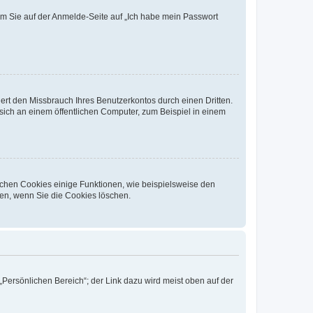
dem Sie auf der Anmelde-Seite auf „Ich habe mein Passwort
rt den Missbrauch Ihres Benutzerkontos durch einen Dritten.
ich an einem öffentlichen Computer, zum Beispiel in einem
ichen Cookies einige Funktionen, wie beispielsweise den
fen, wenn Sie die Cookies löschen.
„Persönlichen Bereich“; der Link dazu wird meist oben auf der