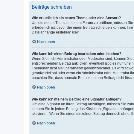
Beiträge schreiben
Wie erstelle ich ein neues Thema oder eine Antwort?
Um ein neues Thema in einem Forum zu eröffnen, müssen Sie au
erforderlich ist, bevor Sie einen Beitrag schreiben können. Ihr
Dateianhänge erstellen“ usw.
Nach oben
Wie kann ich einen Beitrag bearbeiten oder löschen?
Wenn Sie nicht Administrator oder Moderator sind, können Sie 
entsprechenden Beitrag anklicken; eventuell ist dies nur für ei
Themenansicht als überarbeitet gekennzeichnet. Es wird sowohl
geantwortet hat oder wenn ein Administrator oder Moderator Ihren
beachten Sie, dass normale Benutzer einen Beitrag nicht lösc
Nach oben
Wie kann ich meinem Beitrag eine Signatur anfügen?
Um eine Signatur an Ihren Beitrag anzufügen, müssen Sie zunäc
können Sie in jedem Beitrag das Kästchen „Signatur anhängen“
aktivieren. Wenn Sie einen einzelnen Beitrag dennoch ohne Si
Nach oben