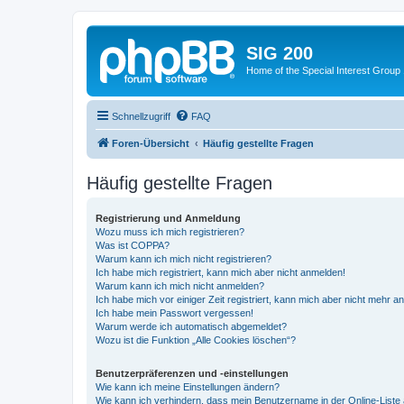
SIG 200
Home of the Special Interest Group
Schnellzugriff
FAQ
Foren-Übersicht
Häufig gestellte Fragen
Häufig gestellte Fragen
Registrierung und Anmeldung
Wozu muss ich mich registrieren?
Was ist COPPA?
Warum kann ich mich nicht registrieren?
Ich habe mich registriert, kann mich aber nicht anmelden!
Warum kann ich mich nicht anmelden?
Ich habe mich vor einiger Zeit registriert, kann mich aber nicht mehr 
Ich habe mein Passwort vergessen!
Warum werde ich automatisch abgemeldet?
Wozu ist die Funktion „Alle Cookies löschen“?
Benutzerpräferenzen und -einstellungen
Wie kann ich meine Einstellungen ändern?
Wie kann ich verhindern, dass mein Benutzername in der Online-Liste 