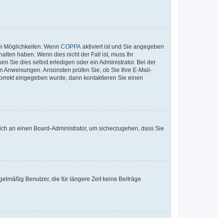
ei Möglichkeiten. Wenn
COPPA
aktiviert ist und Sie angegeben
alten haben. Wenn dies nicht der Fall ist, muss Ihr
n Sie dies selbst erledigen oder ein Administrator. Bei der
nen Anweisungen. Ansonsten prüfen Sie, ob Sie Ihre E-Mail-
korrekt eingegeben wurde, dann kontaktieren Sie einen
 sich an einen Board-Administrator, um sicherzugehen, dass Sie
elmäßig Benutzer, die für längere Zeit keine Beiträge