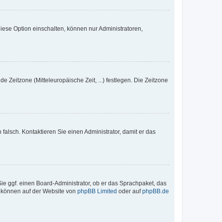
iese Option einschalten, können nur Administratoren,
e Zeitzone (Mitteleuropäische Zeit, ...) festlegen. Die Zeitzone
h falsch. Kontaktieren Sie einen Administrator, damit er das
Sie ggf. einen Board-Administrator, ob er das Sprachpaket, das
zu können auf der Website von
phpBB Limited
oder auf
phpBB.de