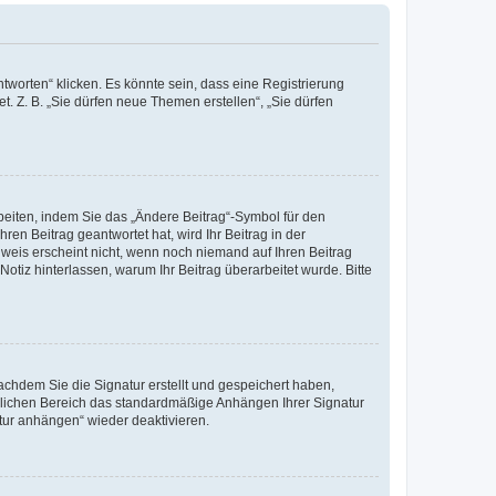
worten“ klicken. Es könnte sein, dass eine Registrierung
t. Z. B. „Sie dürfen neue Themen erstellen“, „Sie dürfen
beiten, indem Sie das „Ändere Beitrag“-Symbol für den
ren Beitrag geantwortet hat, wird Ihr Beitrag in der
nweis erscheint nicht, wenn noch niemand auf Ihren Beitrag
Notiz hinterlassen, warum Ihr Beitrag überarbeitet wurde. Bitte
chdem Sie die Signatur erstellt und gespeichert haben,
nlichen Bereich das standardmäßige Anhängen Ihrer Signatur
tur anhängen“ wieder deaktivieren.