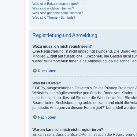
Was sind Bekanntmachungen?
Was sind wichtige Themen?
Was sind geschlossene Themen?
Was sind Themen-Symbole?
Registrierung und Anmeldung
Wozu muss ich mich registrieren?
Eine Registrierung ist nicht unbedingt zwingend. Die Board-Admi
Mitglied Zugriff auf zusätzliche Funktionen, die Gästen nicht z
weiter. Wir empfehlen Ihnen eine Anmeldung, da sie schnell erled
Nach oben
Was ist COPPA?
COPPA, ausgeschrieben Children’s Online Privacy Protection Ac
Websites, die möglicherweise persönliche Daten von Kindern 
unsicher sind, ob dies auf Sie oder die Website, auf der Sie sic
Boards keine Rechtsberatung anbieten kann und nicht die Anlauf
juristische Anfragen zu diesem Forum gibt?“ behandelt werden
Nach oben
Warum kann ich mich nicht registrieren?
Es kann sein, dass die Board-Administration die Registrierung