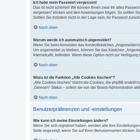
Ich habe mein Passwort vergessen!
Das ist nicht schlimm! Wir können Ihnen zwar Ihr altes Passwo
vergessen“ klicken und den Anweisungen folgen. So sollten Si
Sollten Sie trotzdem nicht in der Lage sein, Ihr Passwort zurü
Nach oben
Warum werde ich automatisch abgemeldet?
Wenn Sie beim Anmelden das Kontrollkästchen „Angemeldet blei
Um angemeldet zu bleiben, können Sie das Kästchen „Angemeld
Internetcafé, befinden. Wenn diese Option nicht zur Verfügung 
Nach oben
Wozu ist die Funktion „Alle Cookies löschen“?
„Alle Cookies löschen“ löscht die Cookies, die phpBB erstellt
„Gelesen“-Status – sofern sie von der Board-Administration a
Nach oben
Benutzerpräferenzen und -einstellungen
Wie kann ich meine Einstellungen ändern?
Wenn Sie sich registriert haben, werden alle Ihre Einstellung
Seite angezeigt, wenn Sie auf Ihren Benutzernamen klicken. Do