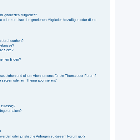
d ignorierten Mitglieder?
e oder zur Liste der ignorierten Mitglieder hinzufügen oder diese
en durchsuchen?
gebnisse?
re Seite?
hemen finden?
esezeichen und einem Abonnements für ein Thema oder Forum?
a setzen oder ein Thema abonnieren?
 zulässig?
hänge erhalten?
?
hwerden oder juristische Anfragen zu diesem Forum gibt?