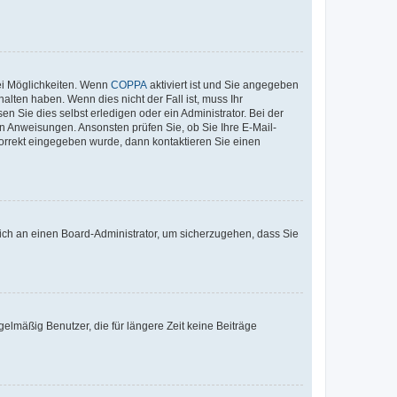
ei Möglichkeiten. Wenn
COPPA
aktiviert ist und Sie angegeben
alten haben. Wenn dies nicht der Fall ist, muss Ihr
n Sie dies selbst erledigen oder ein Administrator. Bei der
nen Anweisungen. Ansonsten prüfen Sie, ob Sie Ihre E-Mail-
korrekt eingegeben wurde, dann kontaktieren Sie einen
 sich an einen Board-Administrator, um sicherzugehen, dass Sie
elmäßig Benutzer, die für längere Zeit keine Beiträge