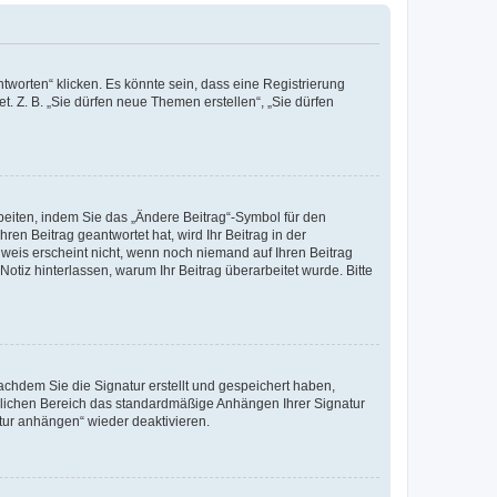
worten“ klicken. Es könnte sein, dass eine Registrierung
t. Z. B. „Sie dürfen neue Themen erstellen“, „Sie dürfen
beiten, indem Sie das „Ändere Beitrag“-Symbol für den
ren Beitrag geantwortet hat, wird Ihr Beitrag in der
nweis erscheint nicht, wenn noch niemand auf Ihren Beitrag
Notiz hinterlassen, warum Ihr Beitrag überarbeitet wurde. Bitte
chdem Sie die Signatur erstellt und gespeichert haben,
nlichen Bereich das standardmäßige Anhängen Ihrer Signatur
tur anhängen“ wieder deaktivieren.