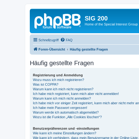
SIG 200
Home of the Special Interest Group
Schnellzugriff
FAQ
Foren-Übersicht
Häufig gestellte Fragen
Häufig gestellte Fragen
Registrierung und Anmeldung
Wozu muss ich mich registrieren?
Was ist COPPA?
Warum kann ich mich nicht registrieren?
Ich habe mich registriert, kann mich aber nicht anmelden!
Warum kann ich mich nicht anmelden?
Ich habe mich vor einiger Zeit registriert, kann mich aber nicht mehr 
Ich habe mein Passwort vergessen!
Warum werde ich automatisch abgemeldet?
Wozu ist die Funktion „Alle Cookies löschen“?
Benutzerpräferenzen und -einstellungen
Wie kann ich meine Einstellungen ändern?
Wie kann ich verhindern, dass mein Benutzername in der Online-Liste 