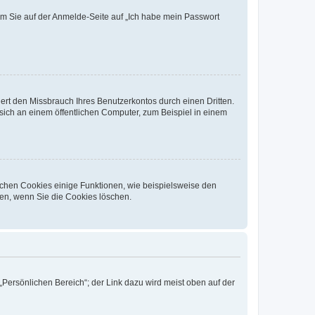
dem Sie auf der Anmelde-Seite auf „Ich habe mein Passwort
rt den Missbrauch Ihres Benutzerkontos durch einen Dritten.
ich an einem öffentlichen Computer, zum Beispiel in einem
ichen Cookies einige Funktionen, wie beispielsweise den
fen, wenn Sie die Cookies löschen.
„Persönlichen Bereich“; der Link dazu wird meist oben auf der