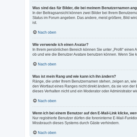
Was sind das für Bilder, die bei meinem Benutzernamen an
In der Beitragsansicht können zwei Bilder bei Ihrem Benutzerna
Status im Forum angeben. Das andere, meist größere, Bild wird 
ist.
Nach oben
Wie verwende ich einen Avatar?
In Ihrem persönlichen Bereich können Sie unter „Profil“ einen
ob und wie die Benutzer Avatare benutzen können. Wenn Sie ke
Nach oben
Was ist mein Rang und wie kann ich ihn ändern?
Ränge, die unter Ihrem Benutzernamen stehen, zeigen an, wie v
den Wortlaut eines Ranges nicht direkt ändern, da sie von der
dieses Verhalten nicht und ein Moderator oder Administrator 
Nach oben
Wenn ich bei einem Benutzer auf den E-Mail-Link klicke, we
Nur registrierte Benutzer dürfen die foreninterne E-Mail-Funkt
Missbrauch dieses Systems durch Gäste verhindern.
Nach oben