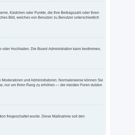
terne, Kästchen oder Punkte, die Ihre Beitragszahl oder Ihren
iches Bild, welches von Benutzer zu Benutzer unterschiedlich
ote oder Hochladen. Die Board-Administration kann bestimmen,
 wie Moderatoren und Administratoren. Normalerweise können Sie
räge, nur um Ihren Rang zu erhöhen — die meisten Foren dulden
ration freigeschaltet wurde. Diese Maßnahme soll den