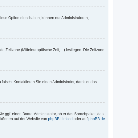
iese Option einschalten, können nur Administratoren,
e Zeitzone (Mitteleuropäische Zeit, ...) festlegen. Die Zeitzone
h falsch. Kontaktieren Sie einen Administrator, damit er das
Sie ggf. einen Board-Administrator, ob er das Sprachpaket, das
zu können auf der Website von
phpBB Limited
oder auf
phpBB.de