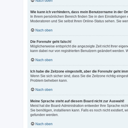
Nach oben
Wie kann ich verhindern, dass mein Benutzername in der Onl
In Ihrem persönlichen Bereich finden Sie in den Einstellungen
Moderatoren und Sie selbst Ihren Online-Status sehen. Sie we
Nach oben
Die Forenuhr geht falsch!
Möglicherweise entspricht die angezeigte Zeit nicht Ihrer eigene
kann dabei nur von registrierten Benutzern geändert werden. Wenn
Nach oben
Ich habe die Zeitzone eingestellt, aber die Forenuhr geht im
Wenn Sie sich sicher sind, dass Sie die Zeitzone richtig eingest
Problem beheben kann.
Nach oben
Meine Sprache steht auf diesem Board nicht zur Auswahl!
Meist hat die Board-Administration entweder Ihre Sprache nicht
Sie benötigen, installieren kann. Falls es noch nicht existier
gefunden werden.
Nach oben