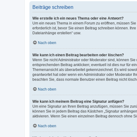
Beiträge schreiben
Wie erstelle ich ein neues Thema oder eine Antwort?
Um ein neues Thema in einem Forum zu eröffnen, müssen Sie au
erforderlich ist, bevor Sie einen Beitrag schreiben können. Ihr
Dateianhänge erstellen“ usw.
Nach oben
Wie kann ich einen Beitrag bearbeiten oder löschen?
Wenn Sie nicht Administrator oder Moderator sind, können Sie 
entsprechenden Beitrag anklicken; eventuell ist dies nur für ei
Themenansicht als überarbeitet gekennzeichnet. Es wird sowohl
geantwortet hat oder wenn ein Administrator oder Moderator Ihren
beachten Sie, dass normale Benutzer einen Beitrag nicht lösc
Nach oben
Wie kann ich meinem Beitrag eine Signatur anfügen?
Um eine Signatur an Ihren Beitrag anzufügen, müssen Sie zunäc
können Sie in jedem Beitrag das Kästchen „Signatur anhängen“
aktivieren. Wenn Sie einen einzelnen Beitrag dennoch ohne Si
Nach oben