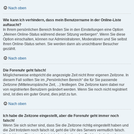
Nach oben
Wie kann ich verhindern, dass mein Benutzername in der Online-Liste
auftaucht?
In Ihrem persönlichen Bereich finden Sie in den Einstellungen eine Option
„Meinen Online-Status während dieser Sitzung verbergen“. Wenn Sie diese
Option einschalten, können nur Administratoren, Moderatoren und Sie selbst
Ihren Online-Status sehen. Sie werden dann als unsichtbarer Besucher
gezählt.
Nach oben
Die Forenuhr geht falsch!
Möglicherweise entspricht die angezeigte Zeit nicht Ihrer eigenen Zeitzone. In
diesem Fall sollten Sie im „Persönlichen Bereich“ die für Sie passende
Zeitzone (Mitteleuropäische Zeit, ...) festlegen. Die Zeitzone kann dabei nur
von registrierten Benutzern geändert werden. Wenn Sie noch nicht registriert
sind, ist dies ein guter Grund, dies jetzt zu tun.
Nach oben
Ich habe die Zeitzone eingestellt, aber die Forenuhr geht immer noch
falsch!
Wenn Sie sich sicher sind, dass Sie die Zeitzone richtig eingestellt haben und
die Zeit trotzdem noch falsch ist, geht die Uhr des Servers vermutlich falsch.