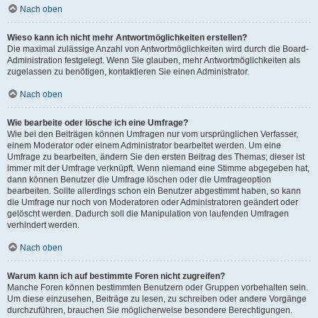
Nach oben
Wieso kann ich nicht mehr Antwortmöglichkeiten erstellen?
Die maximal zulässige Anzahl von Antwortmöglichkeiten wird durch die Board-
Administration festgelegt. Wenn Sie glauben, mehr Antwortmöglichkeiten als
zugelassen zu benötigen, kontaktieren Sie einen Administrator.
Nach oben
Wie bearbeite oder lösche ich eine Umfrage?
Wie bei den Beiträgen können Umfragen nur vom ursprünglichen Verfasser,
einem Moderator oder einem Administrator bearbeitet werden. Um eine
Umfrage zu bearbeiten, ändern Sie den ersten Beitrag des Themas; dieser ist
immer mit der Umfrage verknüpft. Wenn niemand eine Stimme abgegeben hat,
dann können Benutzer die Umfrage löschen oder die Umfrageoption
bearbeiten. Sollte allerdings schon ein Benutzer abgestimmt haben, so kann
die Umfrage nur noch von Moderatoren oder Administratoren geändert oder
gelöscht werden. Dadurch soll die Manipulation von laufenden Umfragen
verhindert werden.
Nach oben
Warum kann ich auf bestimmte Foren nicht zugreifen?
Manche Foren können bestimmten Benutzern oder Gruppen vorbehalten sein.
Um diese einzusehen, Beiträge zu lesen, zu schreiben oder andere Vorgänge
durchzuführen, brauchen Sie möglicherweise besondere Berechtigungen.