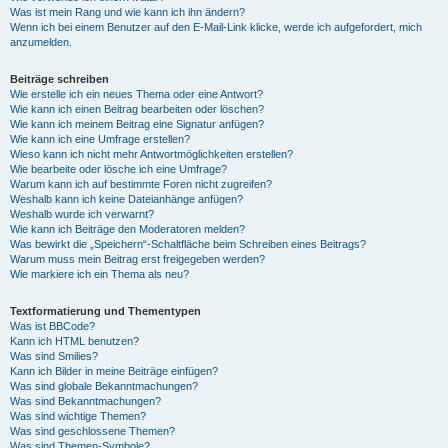
Was ist mein Rang und wie kann ich ihn ändern?
Wenn ich bei einem Benutzer auf den E-Mail-Link klicke, werde ich aufgefordert, mich
anzumelden.
Beiträge schreiben
Wie erstelle ich ein neues Thema oder eine Antwort?
Wie kann ich einen Beitrag bearbeiten oder löschen?
Wie kann ich meinem Beitrag eine Signatur anfügen?
Wie kann ich eine Umfrage erstellen?
Wieso kann ich nicht mehr Antwortmöglichkeiten erstellen?
Wie bearbeite oder lösche ich eine Umfrage?
Warum kann ich auf bestimmte Foren nicht zugreifen?
Weshalb kann ich keine Dateianhänge anfügen?
Weshalb wurde ich verwarnt?
Wie kann ich Beiträge den Moderatoren melden?
Was bewirkt die „Speichern“-Schaltfläche beim Schreiben eines Beitrags?
Warum muss mein Beitrag erst freigegeben werden?
Wie markiere ich ein Thema als neu?
Textformatierung und Thementypen
Was ist BBCode?
Kann ich HTML benutzen?
Was sind Smilies?
Kann ich Bilder in meine Beiträge einfügen?
Was sind globale Bekanntmachungen?
Was sind Bekanntmachungen?
Was sind wichtige Themen?
Was sind geschlossene Themen?
Was sind Themen-Symbole?