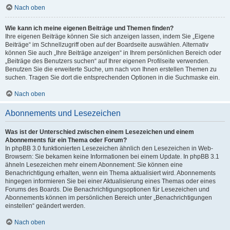
Nach oben
Wie kann ich meine eigenen Beiträge und Themen finden?
Ihre eigenen Beiträge können Sie sich anzeigen lassen, indem Sie „Eigene
Beiträge“ im Schnellzugriff oben auf der Boardseite auswählen. Alternativ
können Sie auch „Ihre Beiträge anzeigen“ in Ihrem persönlichen Bereich oder
„Beiträge des Benutzers suchen“ auf Ihrer eigenen Profilseite verwenden.
Benutzen Sie die erweiterte Suche, um nach von Ihnen erstellen Themen zu
suchen. Tragen Sie dort die entsprechenden Optionen in die Suchmaske ein.
Nach oben
Abonnements und Lesezeichen
Was ist der Unterschied zwischen einem Lesezeichen und einem
Abonnements für ein Thema oder Forum?
In phpBB 3.0 funktionierten Lesezeichen ähnlich den Lesezeichen in Web-
Browsern: Sie bekamen keine Informationen bei einem Update. In phpBB 3.1
ähneln Lesezeichen mehr einem Abonnement: Sie können eine
Benachrichtigung erhalten, wenn ein Thema aktualisiert wird. Abonnements
hingegen informieren Sie bei einer Aktualisierung eines Themas oder eines
Forums des Boards. Die Benachrichtigungsoptionen für Lesezeichen und
Abonnements können im persönlichen Bereich unter „Benachrichtigungen
einstellen“ geändert werden.
Nach oben