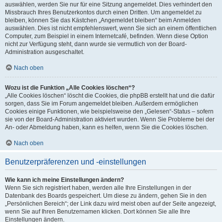
auswählen, werden Sie nur für eine Sitzung angemeldet. Dies verhindert den
Missbrauch Ihres Benutzerkontos durch einen Dritten. Um angemeldet zu
bleiben, können Sie das Kästchen „Angemeldet bleiben“ beim Anmelden
auswählen. Dies ist nicht empfehlenswert, wenn Sie sich an einem öffentlichen
Computer, zum Beispiel in einem Internetcafé, befinden. Wenn diese Option
nicht zur Verfügung steht, dann wurde sie vermutlich von der Board-
Administration ausgeschaltet.
Nach oben
Wozu ist die Funktion „Alle Cookies löschen“?
„Alle Cookies löschen“ löscht die Cookies, die phpBB erstellt hat und die dafür
sorgen, dass Sie im Forum angemeldet bleiben. Außerdem ermöglichen
Cookies einige Funktionen, wie beispielsweise den „Gelesen“-Status – sofern
sie von der Board-Administration aktiviert wurden. Wenn Sie Probleme bei der
An- oder Abmeldung haben, kann es helfen, wenn Sie die Cookies löschen.
Nach oben
Benutzerpräferenzen und -einstellungen
Wie kann ich meine Einstellungen ändern?
Wenn Sie sich registriert haben, werden alle Ihre Einstellungen in der
Datenbank des Boards gespeichert. Um diese zu ändern, gehen Sie in den
„Persönlichen Bereich“; der Link dazu wird meist oben auf der Seite angezeigt,
wenn Sie auf Ihren Benutzernamen klicken. Dort können Sie alle Ihre
Einstellungen ändern.