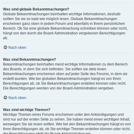
Was sind globale Bekanntmachungen?
Globale Bekanntmachungen beinhalten wichtige Informationen, deshalb
sollten Sie sie so bald wie möglich lesen. Globale Bekanntmachungen
erscheinen ganz oben in jedem Forum und ebenfalls in Ihrem persönlichen
Bereich. Ob Sie eine globale Bekanntmachung schreiben können oder nicht,
hängt von den durch die Board-Administration vergebenen Berechtigungen
ab.
Nach oben
Was sind Bekanntmachungen?
Bekanntmachungen beinhalten meist wichtige Informationen zu dem Bereich
des Boards, in dem Sie sich befinden. Sie sollten sie stets lesen.
Bekanntmachungen erscheinen oben auf jeder Seite des Forums, in dem sie
erstellt wurden. Wie bei globalen Bekanntmachungen hängt es von Ihren
Berechtigungen ab, ob Sie Bekanntmachungen erstellen können oder nicht.
Die Berechtigungen werden von der Board-Administration vergeben.
Nach oben
Was sind wichtige Themen?
Wichtige Themen eines Forums erscheinen unter den Ankündigungen und
sind nur auf der ersten Seite zu sehen. Sie haben meist einen wichtigen Inhalt,
weswegen Sie sie lesen sollten. Wie bei den Bekanntmachungen hängt es von
Ihren Berechtigungen ab, ob Sie wichtige Themen erstellen können oder nicht;
die Berechtigungen stellt die Board-Administration ein.