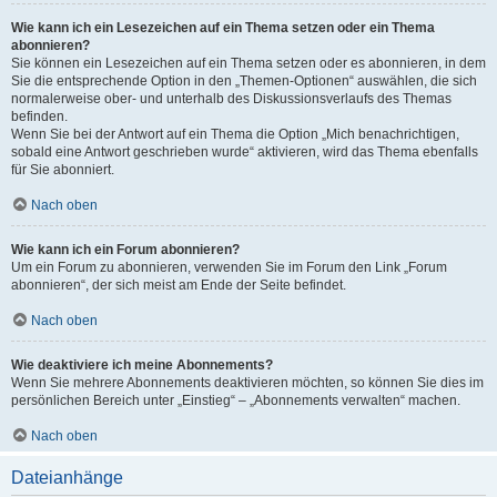
Wie kann ich ein Lesezeichen auf ein Thema setzen oder ein Thema
abonnieren?
Sie können ein Lesezeichen auf ein Thema setzen oder es abonnieren, in dem
Sie die entsprechende Option in den „Themen-Optionen“ auswählen, die sich
normalerweise ober- und unterhalb des Diskussionsverlaufs des Themas
befinden.
Wenn Sie bei der Antwort auf ein Thema die Option „Mich benachrichtigen,
sobald eine Antwort geschrieben wurde“ aktivieren, wird das Thema ebenfalls
für Sie abonniert.
Nach oben
Wie kann ich ein Forum abonnieren?
Um ein Forum zu abonnieren, verwenden Sie im Forum den Link „Forum
abonnieren“, der sich meist am Ende der Seite befindet.
Nach oben
Wie deaktiviere ich meine Abonnements?
Wenn Sie mehrere Abonnements deaktivieren möchten, so können Sie dies im
persönlichen Bereich unter „Einstieg“ – „Abonnements verwalten“ machen.
Nach oben
Dateianhänge