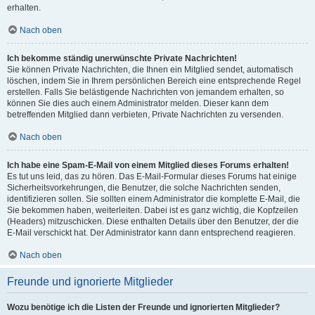
erhalten.
Nach oben
Ich bekomme ständig unerwünschte Private Nachrichten!
Sie können Private Nachrichten, die Ihnen ein Mitglied sendet, automatisch
löschen, indem Sie in Ihrem persönlichen Bereich eine entsprechende Regel
erstellen. Falls Sie belästigende Nachrichten von jemandem erhalten, so
können Sie dies auch einem Administrator melden. Dieser kann dem
betreffenden Mitglied dann verbieten, Private Nachrichten zu versenden.
Nach oben
Ich habe eine Spam-E-Mail von einem Mitglied dieses Forums erhalten!
Es tut uns leid, das zu hören. Das E-Mail-Formular dieses Forums hat einige
Sicherheitsvorkehrungen, die Benutzer, die solche Nachrichten senden,
identifizieren sollen. Sie sollten einem Administrator die komplette E-Mail, die
Sie bekommen haben, weiterleiten. Dabei ist es ganz wichtig, die Kopfzeilen
(Headers) mitzuschicken. Diese enthalten Details über den Benutzer, der die
E-Mail verschickt hat. Der Administrator kann dann entsprechend reagieren.
Nach oben
Freunde und ignorierte Mitglieder
Wozu benötige ich die Listen der Freunde und ignorierten Mitglieder?