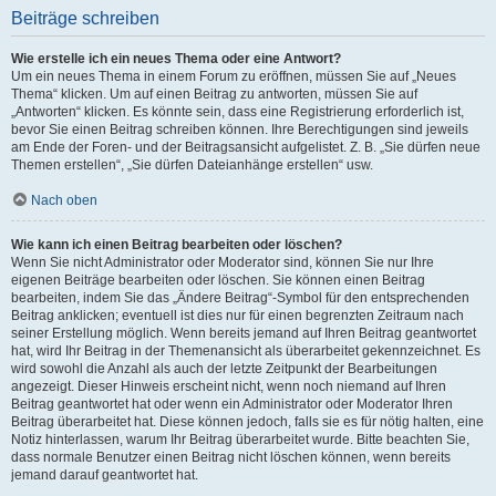
Beiträge schreiben
Wie erstelle ich ein neues Thema oder eine Antwort?
Um ein neues Thema in einem Forum zu eröffnen, müssen Sie auf „Neues
Thema“ klicken. Um auf einen Beitrag zu antworten, müssen Sie auf
„Antworten“ klicken. Es könnte sein, dass eine Registrierung erforderlich ist,
bevor Sie einen Beitrag schreiben können. Ihre Berechtigungen sind jeweils
am Ende der Foren- und der Beitragsansicht aufgelistet. Z. B. „Sie dürfen neue
Themen erstellen“, „Sie dürfen Dateianhänge erstellen“ usw.
Nach oben
Wie kann ich einen Beitrag bearbeiten oder löschen?
Wenn Sie nicht Administrator oder Moderator sind, können Sie nur Ihre
eigenen Beiträge bearbeiten oder löschen. Sie können einen Beitrag
bearbeiten, indem Sie das „Ändere Beitrag“-Symbol für den entsprechenden
Beitrag anklicken; eventuell ist dies nur für einen begrenzten Zeitraum nach
seiner Erstellung möglich. Wenn bereits jemand auf Ihren Beitrag geantwortet
hat, wird Ihr Beitrag in der Themenansicht als überarbeitet gekennzeichnet. Es
wird sowohl die Anzahl als auch der letzte Zeitpunkt der Bearbeitungen
angezeigt. Dieser Hinweis erscheint nicht, wenn noch niemand auf Ihren
Beitrag geantwortet hat oder wenn ein Administrator oder Moderator Ihren
Beitrag überarbeitet hat. Diese können jedoch, falls sie es für nötig halten, eine
Notiz hinterlassen, warum Ihr Beitrag überarbeitet wurde. Bitte beachten Sie,
dass normale Benutzer einen Beitrag nicht löschen können, wenn bereits
jemand darauf geantwortet hat.