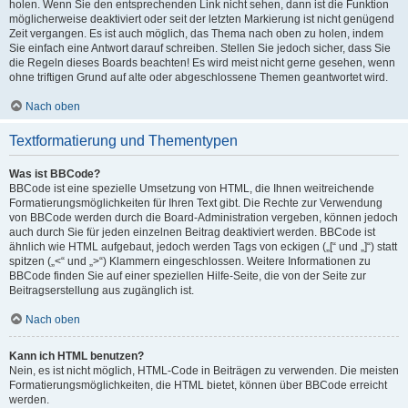
holen. Wenn Sie den entsprechenden Link nicht sehen, dann ist die Funktion
möglicherweise deaktiviert oder seit der letzten Markierung ist nicht genügend
Zeit vergangen. Es ist auch möglich, das Thema nach oben zu holen, indem
Sie einfach eine Antwort darauf schreiben. Stellen Sie jedoch sicher, dass Sie
die Regeln dieses Boards beachten! Es wird meist nicht gerne gesehen, wenn
ohne triftigen Grund auf alte oder abgeschlossene Themen geantwortet wird.
Nach oben
Textformatierung und Thementypen
Was ist BBCode?
BBCode ist eine spezielle Umsetzung von HTML, die Ihnen weitreichende
Formatierungsmöglichkeiten für Ihren Text gibt. Die Rechte zur Verwendung
von BBCode werden durch die Board-Administration vergeben, können jedoch
auch durch Sie für jeden einzelnen Beitrag deaktiviert werden. BBCode ist
ähnlich wie HTML aufgebaut, jedoch werden Tags von eckigen („[“ und „]“) statt
spitzen („<“ und „>“) Klammern eingeschlossen. Weitere Informationen zu
BBCode finden Sie auf einer speziellen Hilfe-Seite, die von der Seite zur
Beitragserstellung aus zugänglich ist.
Nach oben
Kann ich HTML benutzen?
Nein, es ist nicht möglich, HTML-Code in Beiträgen zu verwenden. Die meisten
Formatierungsmöglichkeiten, die HTML bietet, können über BBCode erreicht
werden.