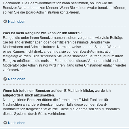
Hochladen. Die Board-Administration kann bestimmen, ob und wie die
Benutzer Avatare benutzen können. Wenn Sie keinen Avatar benutzen können,
sollten Sie die Board-Administration kontaktieren.
Nach oben
Was ist mein Rang und wie kann ich ihn ändern?
Ränge, die unter Ihrem Benutzernamen stehen, zeigen an, wie viele Beiträge
Sie bislang erstellt haben oder identifizieren bestimmte Benutzer wie
Moderatoren und Administratoren. Normalerweise können Sie den Wortlaut
eines Ranges nicht direkt ändern, da sie von der Board-Administration
festgelegt wurden. Bitte schreiben Sie keine sinnlosen Beiträge, nur um Ihren
Rang zu erhöhen — die meisten Foren dulden dieses Verhalten nicht und ein
Moderator oder Administrator wird Ihren Rang unter Umständen einfach wieder
zurücksetzen.
Nach oben
Wenn ich bei einem Benutzer auf den E-Mail-Link klicke, werde ich
aufgefordert, mich anzumelden.
Nur registrierte Benutzer dürfen die foreninterne E-Mail-Funktion für
Nachrichten an andere Benutzer nutzen, falls diese von der Board-
Administration freigeschaltet wurde. Diese Maßnahme soll den Missbrauch
dieses Systems durch Gäste verhindern.
Nach oben