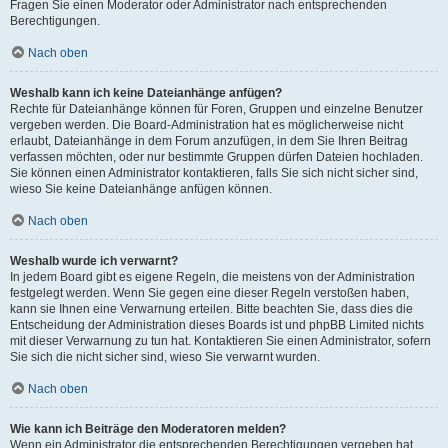
Fragen Sie einen Moderator oder Administrator nach entsprechenden
Berechtigungen.
Nach oben
Weshalb kann ich keine Dateianhänge anfügen?
Rechte für Dateianhänge können für Foren, Gruppen und einzelne Benutzer
vergeben werden. Die Board-Administration hat es möglicherweise nicht
erlaubt, Dateianhänge in dem Forum anzufügen, in dem Sie Ihren Beitrag
verfassen möchten, oder nur bestimmte Gruppen dürfen Dateien hochladen.
Sie können einen Administrator kontaktieren, falls Sie sich nicht sicher sind,
wieso Sie keine Dateianhänge anfügen können.
Nach oben
Weshalb wurde ich verwarnt?
In jedem Board gibt es eigene Regeln, die meistens von der Administration
festgelegt werden. Wenn Sie gegen eine dieser Regeln verstoßen haben,
kann sie Ihnen eine Verwarnung erteilen. Bitte beachten Sie, dass dies die
Entscheidung der Administration dieses Boards ist und phpBB Limited nichts
mit dieser Verwarnung zu tun hat. Kontaktieren Sie einen Administrator, sofern
Sie sich die nicht sicher sind, wieso Sie verwarnt wurden.
Nach oben
Wie kann ich Beiträge den Moderatoren melden?
Wenn ein Administrator die entsprechenden Berechtigungen vergeben hat,