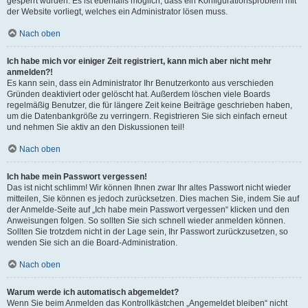
gesperrt wurden. Es ist ebenfalls möglich, dass ein Konfigurationsproblem mit
der Website vorliegt, welches ein Administrator lösen muss.
Nach oben
Ich habe mich vor einiger Zeit registriert, kann mich aber nicht mehr
anmelden?!
Es kann sein, dass ein Administrator Ihr Benutzerkonto aus verschieden
Gründen deaktiviert oder gelöscht hat. Außerdem löschen viele Boards
regelmäßig Benutzer, die für längere Zeit keine Beiträge geschrieben haben,
um die Datenbankgröße zu verringern. Registrieren Sie sich einfach erneut
und nehmen Sie aktiv an den Diskussionen teil!
Nach oben
Ich habe mein Passwort vergessen!
Das ist nicht schlimm! Wir können Ihnen zwar Ihr altes Passwort nicht wieder
mitteilen, Sie können es jedoch zurücksetzen. Dies machen Sie, indem Sie auf
der Anmelde-Seite auf „Ich habe mein Passwort vergessen“ klicken und den
Anweisungen folgen. So sollten Sie sich schnell wieder anmelden können.
Sollten Sie trotzdem nicht in der Lage sein, Ihr Passwort zurückzusetzen, so
wenden Sie sich an die Board-Administration.
Nach oben
Warum werde ich automatisch abgemeldet?
Wenn Sie beim Anmelden das Kontrollkästchen „Angemeldet bleiben“ nicht