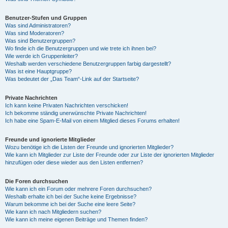
Benutzer-Stufen und Gruppen
Was sind Administratoren?
Was sind Moderatoren?
Was sind Benutzergruppen?
Wo finde ich die Benutzergruppen und wie trete ich ihnen bei?
Wie werde ich Gruppenleiter?
Weshalb werden verschiedene Benutzergruppen farbig dargestellt?
Was ist eine Hauptgruppe?
Was bedeutet der „Das Team“-Link auf der Startseite?
Private Nachrichten
Ich kann keine Privaten Nachrichten verschicken!
Ich bekomme ständig unerwünschte Private Nachrichten!
Ich habe eine Spam-E-Mail von einem Mitglied dieses Forums erhalten!
Freunde und ignorierte Mitglieder
Wozu benötige ich die Listen der Freunde und ignorierten Mitglieder?
Wie kann ich Mitglieder zur Liste der Freunde oder zur Liste der ignorierten Mitglieder
hinzufügen oder diese wieder aus den Listen entfernen?
Die Foren durchsuchen
Wie kann ich ein Forum oder mehrere Foren durchsuchen?
Weshalb erhalte ich bei der Suche keine Ergebnisse?
Warum bekomme ich bei der Suche eine leere Seite?
Wie kann ich nach Mitgliedern suchen?
Wie kann ich meine eigenen Beiträge und Themen finden?