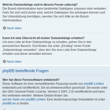
Welche Dateianhänge sind in diesem Forum zulässig?
Die Board-Administration kann bestimmte Dateitypen zulassen oder verbieten.
Falls Sie sich nicht sicher sind, welche Dateitypen Sie anhängen können und
Sie Unterstützung benötigen, wenden Sie sich bitte an die Board-
Administration.
Nach oben
Kann ich eine Übersicht all meiner Dateianhänge erhalten?
Um eine Liste all Ihrer Dateianhänge zu erhalten, gehen Sie in den
persönlichen Bereich. Dort finden Sie unter „Einstieg“ einen Punkt
„Dateianhänge verwalten“, über den Sie eine Liste Ihrer Dateianhänge
erhalten und diese verwalten können.
Nach oben
phpBB betreffende Fragen
Wer hat diese Forensoftware entwickelt?
Diese Software (in ihrer unmodifizierten Fassung) wurde von
phpBB Limited
entwickelt und veröffentlicht. Sie ist urheberrechtlich geschützt. Sie wurde unter
der GNU General Public License, Version 2 (GPL-2.0) veröffentlicht und kann
frei vertrieben werden. Weitere Details finden Sie
auf der Seite von phpBB Limited
. Eine deutschsprachige Anlaufstelle ist unter
phpBB.de
zu finden.