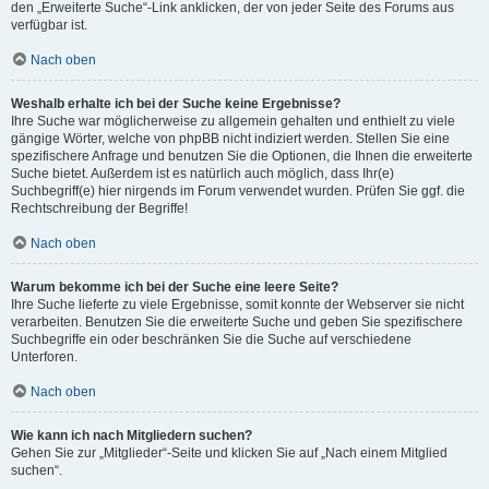
den „Erweiterte Suche“-Link anklicken, der von jeder Seite des Forums aus
verfügbar ist.
Nach oben
Weshalb erhalte ich bei der Suche keine Ergebnisse?
Ihre Suche war möglicherweise zu allgemein gehalten und enthielt zu viele
gängige Wörter, welche von phpBB nicht indiziert werden. Stellen Sie eine
spezifischere Anfrage und benutzen Sie die Optionen, die Ihnen die erweiterte
Suche bietet. Außerdem ist es natürlich auch möglich, dass Ihr(e)
Suchbegriff(e) hier nirgends im Forum verwendet wurden. Prüfen Sie ggf. die
Rechtschreibung der Begriffe!
Nach oben
Warum bekomme ich bei der Suche eine leere Seite?
Ihre Suche lieferte zu viele Ergebnisse, somit konnte der Webserver sie nicht
verarbeiten. Benutzen Sie die erweiterte Suche und geben Sie spezifischere
Suchbegriffe ein oder beschränken Sie die Suche auf verschiedene
Unterforen.
Nach oben
Wie kann ich nach Mitgliedern suchen?
Gehen Sie zur „Mitglieder“-Seite und klicken Sie auf „Nach einem Mitglied
suchen“.