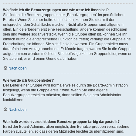
Wo finde ich die Benutzergruppen und wie trete ich ihnen bei?
Sie finden die Benutzergruppen unter „Benutzergruppen“ im persönlichen
Bereich. Wenn Sie einer beitreten möchten, können Sie dies mit der
entsprechenden Schaltfläche machen. Nicht alle Gruppen sind allgemein
offen. Einige erfordern erst eine Freischaltung, andere können geschlossen
sein und weitere sogar versteckt. Wenn die Gruppe offen ist, können Sie ihr
einfach durch die entsprechende Funktion beitreten; verlangt die Gruppe eine
Freischaltung, so können Sie sich für sie bewerben. Ein Gruppenleiter muss
daraufhin Ihren Antrag annehmen. Er könnte fragen, warum Sie in die Gruppe
aufgenommen werden möchten. Bitte belästige keinen Gruppenleiter, wenn er
Sie ablehnt, er wird einen Grund dafür haben.
Nach oben
Wie werde ich Gruppenleiter?
Der Leiter einer Gruppe wird normalerweise durch die Board-Administration
festgelegt, wenn die Gruppe erstellt wird. Wenn Sie eine eigene
Benutzergruppe erstellen möchten, dann sollten Sie einen Administrator
kontaktieren.
Nach oben
Weshalb werden verschiedene Benutzergruppen farbig dargestellt?
Es ist der Board-Administration möglich, den Benutzergruppen verschiedene
Farben zuzuteilen, so dass deren Mitglieder leichter zu identifizieren sind.