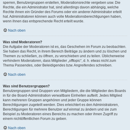
sperren, Benutzergruppen erstellen, Moderationsrechte vergeben usw. Die
Rechte, die ein Administrator hat, sind allerdings davon abhängig, welche
Rechte ihnen ein Gründer des Forums oder ein anderer Administrator erteilt
hat. Administratoren können auch volle Moderationsberechtigungen haben,
wenn ihnen das entsprechende Recht erteilt wurde.
Nach oben
Was sind Moderatoren?
Die Aufgabe der Moderatoren ist es, das Geschehen im Forum zu beobachten.
Sie haben das Recht, in ihrem Bereich Beiträge zu ändern und zu löschen und
Themen zu schließen, zu öffnen, zu verschieben und zu teilen. Üblicherweise
verhindern Moderatoren, dass Mitglieder „offtopic“, d. h. etwas nicht zum
Thema Passendes, oder Beleidigendes bzw. Angreifendes schreiben.
Nach oben
Was sind Benutzergruppen?
Benutzergruppen sind Gruppen von Mitgliedern, die die Mitglieder des Boards
in für die Board-Administration verwaltbare Einheiten aufteilt. Jedes Mitglied
kann mehreren Gruppen angehören und jeder Gruppe können
Berechtigungen zugeteilt werden. Dies erleichtert es den Administratoren,
Berechtigungen für mehrere Benutzer auf einmal zu ändern und sie zum
Beispiel zu Moderatoren eines Bereichs zu machen oder ihnen Zugriff zu
einem nichtöffentlichen Forum zu geben.
Nach oben