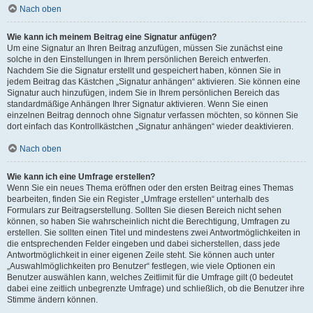
Nach oben
Wie kann ich meinem Beitrag eine Signatur anfügen?
Um eine Signatur an Ihren Beitrag anzufügen, müssen Sie zunächst eine
solche in den Einstellungen in Ihrem persönlichen Bereich entwerfen.
Nachdem Sie die Signatur erstellt und gespeichert haben, können Sie in
jedem Beitrag das Kästchen „Signatur anhängen“ aktivieren. Sie können eine
Signatur auch hinzufügen, indem Sie in Ihrem persönlichen Bereich das
standardmäßige Anhängen Ihrer Signatur aktivieren. Wenn Sie einen
einzelnen Beitrag dennoch ohne Signatur verfassen möchten, so können Sie
dort einfach das Kontrollkästchen „Signatur anhängen“ wieder deaktivieren.
Nach oben
Wie kann ich eine Umfrage erstellen?
Wenn Sie ein neues Thema eröffnen oder den ersten Beitrag eines Themas
bearbeiten, finden Sie ein Register „Umfrage erstellen“ unterhalb des
Formulars zur Beitragserstellung. Sollten Sie diesen Bereich nicht sehen
können, so haben Sie wahrscheinlich nicht die Berechtigung, Umfragen zu
erstellen. Sie sollten einen Titel und mindestens zwei Antwortmöglichkeiten in
die entsprechenden Felder eingeben und dabei sicherstellen, dass jede
Antwortmöglichkeit in einer eigenen Zeile steht. Sie können auch unter
„Auswahlmöglichkeiten pro Benutzer“ festlegen, wie viele Optionen ein
Benutzer auswählen kann, welches Zeitlimit für die Umfrage gilt (0 bedeutet
dabei eine zeitlich unbegrenzte Umfrage) und schließlich, ob die Benutzer ihre
Stimme ändern können.