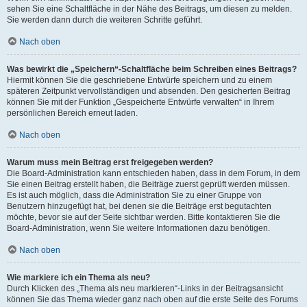
sehen Sie eine Schaltfläche in der Nähe des Beitrags, um diesen zu melden.
Sie werden dann durch die weiteren Schritte geführt.
Nach oben
Was bewirkt die „Speichern“-Schaltfläche beim Schreiben eines Beitrags?
Hiermit können Sie die geschriebene Entwürfe speichern und zu einem
späteren Zeitpunkt vervollständigen und absenden. Den gesicherten Beitrag
können Sie mit der Funktion „Gespeicherte Entwürfe verwalten“ in Ihrem
persönlichen Bereich erneut laden.
Nach oben
Warum muss mein Beitrag erst freigegeben werden?
Die Board-Administration kann entschieden haben, dass in dem Forum, in dem
Sie einen Beitrag erstellt haben, die Beiträge zuerst geprüft werden müssen.
Es ist auch möglich, dass die Administration Sie zu einer Gruppe von
Benutzern hinzugefügt hat, bei denen sie die Beiträge erst begutachten
möchte, bevor sie auf der Seite sichtbar werden. Bitte kontaktieren Sie die
Board-Administration, wenn Sie weitere Informationen dazu benötigen.
Nach oben
Wie markiere ich ein Thema als neu?
Durch Klicken des „Thema als neu markieren“-Links in der Beitragsansicht
können Sie das Thema wieder ganz nach oben auf die erste Seite des Forums