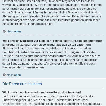
Sie können diese Listen benutzen, um andere Mitglieder des Boards zu
verwalten. Mitglieder, die Sie Ihrer Freundesliste hinzufügen, werden in Ihrem
persönlichen Bereich für den schnellen Zugriff aufgelistet. Sie sehen dort
deren Onlinestatus und können ihnen schnell eine Private Nachricht senden.
Abhängig von dem Style, den Sie verwenden, können Beiträge Ihrer Freunde
auch hervorgehoben sein. Wenn Sie einen Benutzer ignorieren, dann sehen
Sie seine Beiträge standardmäßig nicht.
Nach oben
Wie kann ich Mitglieder zur Liste der Freunde oder zur Liste der ignorierten
Mitglieder hinzufügen oder diese wieder aus den Listen entfernen?
Sie können Benutzer auf zwei Arten auf diese Listen setzen: In jedem
Benutzerprofil sehen Sie zwei Links: einen zum Hinzufügen zur Liste der
Freunde und einen zum Ignorieren des Benutzers. Außerdem können Sie im
persönlichen Bereich direkt Benutzer zu den Listen hinzufügen, indem Sie
deren Benutzernamen eingeben. An gleicher Stelle können Sie sie auch
wieder von den Listen entfernen.
Nach oben
Die Foren durchsuchen
Wie kann ich ein Forum oder mehrere Foren durchsuchen?
Sie können die Foren durchsuchen, indem Sie einen Suchbegriff in die
Suchbox eingeben, die Sie in der Foren-Übersicht, der Foren- oder
Themenansicht finden. Erweiterte Suchmöglichkeiten erhalten Sie, indem Sie