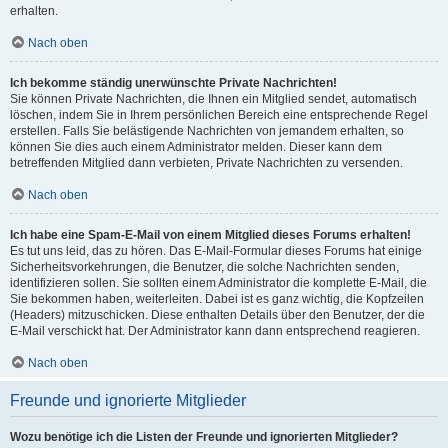
erhalten.
Nach oben
Ich bekomme ständig unerwünschte Private Nachrichten!
Sie können Private Nachrichten, die Ihnen ein Mitglied sendet, automatisch
löschen, indem Sie in Ihrem persönlichen Bereich eine entsprechende Regel
erstellen. Falls Sie belästigende Nachrichten von jemandem erhalten, so
können Sie dies auch einem Administrator melden. Dieser kann dem
betreffenden Mitglied dann verbieten, Private Nachrichten zu versenden.
Nach oben
Ich habe eine Spam-E-Mail von einem Mitglied dieses Forums erhalten!
Es tut uns leid, das zu hören. Das E-Mail-Formular dieses Forums hat einige
Sicherheitsvorkehrungen, die Benutzer, die solche Nachrichten senden,
identifizieren sollen. Sie sollten einem Administrator die komplette E-Mail, die
Sie bekommen haben, weiterleiten. Dabei ist es ganz wichtig, die Kopfzeilen
(Headers) mitzuschicken. Diese enthalten Details über den Benutzer, der die
E-Mail verschickt hat. Der Administrator kann dann entsprechend reagieren.
Nach oben
Freunde und ignorierte Mitglieder
Wozu benötige ich die Listen der Freunde und ignorierten Mitglieder?