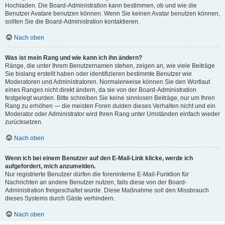
Hochladen. Die Board-Administration kann bestimmen, ob und wie die
Benutzer Avatare benutzen können. Wenn Sie keinen Avatar benutzen können,
sollten Sie die Board-Administration kontaktieren.
Nach oben
Was ist mein Rang und wie kann ich ihn ändern?
Ränge, die unter Ihrem Benutzernamen stehen, zeigen an, wie viele Beiträge
Sie bislang erstellt haben oder identifizieren bestimmte Benutzer wie
Moderatoren und Administratoren. Normalerweise können Sie den Wortlaut
eines Ranges nicht direkt ändern, da sie von der Board-Administration
festgelegt wurden. Bitte schreiben Sie keine sinnlosen Beiträge, nur um Ihren
Rang zu erhöhen — die meisten Foren dulden dieses Verhalten nicht und ein
Moderator oder Administrator wird Ihren Rang unter Umständen einfach wieder
zurücksetzen.
Nach oben
Wenn ich bei einem Benutzer auf den E-Mail-Link klicke, werde ich
aufgefordert, mich anzumelden.
Nur registrierte Benutzer dürfen die foreninterne E-Mail-Funktion für
Nachrichten an andere Benutzer nutzen, falls diese von der Board-
Administration freigeschaltet wurde. Diese Maßnahme soll den Missbrauch
dieses Systems durch Gäste verhindern.
Nach oben