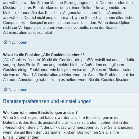
auswählen, werden Sie nur für eine Sitzung angemeldet. Dies verhindert den
Missbrauch Ihres Benutzerkontos durch einen Dritten. Um angemeldet zu
bleiben, können Sie das Kästchen „Angemeldet bleiben“ beim Anmelden
auswählen. Dies ist nicht empfehlenswert, wenn Sie sich an einem öffentlichen
Computer, zum Beispiel in einem Internetcafé, befinden. Wenn diese Option
nicht zur Verfügung steht, dann wurde sie vermutlich von der Board-
Administration ausgeschaltet.
Nach oben
Wozu ist die Funktion „Alle Cookies löschen“?
„Alle Cookies löschen“ löscht die Cookies, die phpBB erstellt hat und die dafür
sorgen, dass Sie im Forum angemeldet bleiben. Außerdem ermöglichen
Cookies einige Funktionen, wie beispielsweise den „Gelesen“-Status – sofern
sie von der Board-Administration aktiviert wurden. Wenn Sie Probleme bei der
An- oder Abmeldung haben, kann es helfen, wenn Sie die Cookies löschen.
Nach oben
Benutzerpräferenzen und -einstellungen
Wie kann ich meine Einstellungen ändern?
Wenn Sie sich registriert haben, werden alle Ihre Einstellungen in der
Datenbank des Boards gespeichert. Um diese zu ändern, gehen Sie in den
„Persönlichen Bereich“; der Link dazu wird meist oben auf der Seite angezeigt,
wenn Sie auf Ihren Benutzernamen klicken. Dort können Sie alle Ihre
Einstellungen ändern.