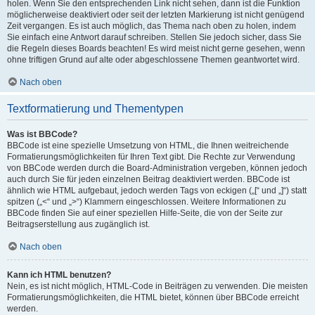
holen. Wenn Sie den entsprechenden Link nicht sehen, dann ist die Funktion
möglicherweise deaktiviert oder seit der letzten Markierung ist nicht genügend
Zeit vergangen. Es ist auch möglich, das Thema nach oben zu holen, indem
Sie einfach eine Antwort darauf schreiben. Stellen Sie jedoch sicher, dass Sie
die Regeln dieses Boards beachten! Es wird meist nicht gerne gesehen, wenn
ohne triftigen Grund auf alte oder abgeschlossene Themen geantwortet wird.
Nach oben
Textformatierung und Thementypen
Was ist BBCode?
BBCode ist eine spezielle Umsetzung von HTML, die Ihnen weitreichende
Formatierungsmöglichkeiten für Ihren Text gibt. Die Rechte zur Verwendung
von BBCode werden durch die Board-Administration vergeben, können jedoch
auch durch Sie für jeden einzelnen Beitrag deaktiviert werden. BBCode ist
ähnlich wie HTML aufgebaut, jedoch werden Tags von eckigen („[“ und „]“) statt
spitzen („<“ und „>“) Klammern eingeschlossen. Weitere Informationen zu
BBCode finden Sie auf einer speziellen Hilfe-Seite, die von der Seite zur
Beitragserstellung aus zugänglich ist.
Nach oben
Kann ich HTML benutzen?
Nein, es ist nicht möglich, HTML-Code in Beiträgen zu verwenden. Die meisten
Formatierungsmöglichkeiten, die HTML bietet, können über BBCode erreicht
werden.