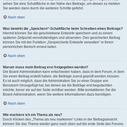
sehen Sie eine Schaltfläche in der Nähe des Beitrags, um diesen zu melden.
Sie werden dann durch die weiteren Schritte geführt.
Nach oben
Was bewirkt die „Speichern“-Schaltfläche beim Schreiben eines Beitrags?
Hiermit können Sie die geschriebene Entwürfe speichern und zu einem
späteren Zeitpunkt vervollständigen und absenden. Den gesicherten Beitrag
können Sie mit der Funktion „Gespeicherte Entwürfe verwalten“ in Ihrem
persönlichen Bereich erneut laden.
Nach oben
Warum muss mein Beitrag erst freigegeben werden?
Die Board-Administration kann entschieden haben, dass in dem Forum, in dem
Sie einen Beitrag erstellt haben, die Beiträge zuerst geprüft werden müssen.
Es ist auch möglich, dass die Administration Sie zu einer Gruppe von
Benutzern hinzugefügt hat, bei denen sie die Beiträge erst begutachten
möchte, bevor sie auf der Seite sichtbar werden. Bitte kontaktieren Sie die
Board-Administration, wenn Sie weitere Informationen dazu benötigen.
Nach oben
Wie markiere ich ein Thema als neu?
Durch Klicken des „Thema als neu markieren“-Links in der Beitragsansicht
können Sie das Thema wieder ganz nach oben auf die erste Seite des Forums