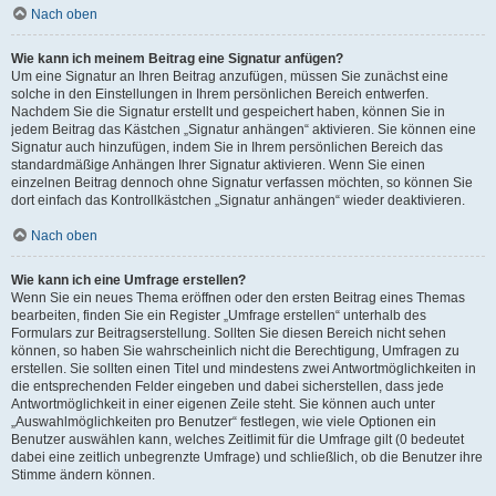
Nach oben
Wie kann ich meinem Beitrag eine Signatur anfügen?
Um eine Signatur an Ihren Beitrag anzufügen, müssen Sie zunächst eine
solche in den Einstellungen in Ihrem persönlichen Bereich entwerfen.
Nachdem Sie die Signatur erstellt und gespeichert haben, können Sie in
jedem Beitrag das Kästchen „Signatur anhängen“ aktivieren. Sie können eine
Signatur auch hinzufügen, indem Sie in Ihrem persönlichen Bereich das
standardmäßige Anhängen Ihrer Signatur aktivieren. Wenn Sie einen
einzelnen Beitrag dennoch ohne Signatur verfassen möchten, so können Sie
dort einfach das Kontrollkästchen „Signatur anhängen“ wieder deaktivieren.
Nach oben
Wie kann ich eine Umfrage erstellen?
Wenn Sie ein neues Thema eröffnen oder den ersten Beitrag eines Themas
bearbeiten, finden Sie ein Register „Umfrage erstellen“ unterhalb des
Formulars zur Beitragserstellung. Sollten Sie diesen Bereich nicht sehen
können, so haben Sie wahrscheinlich nicht die Berechtigung, Umfragen zu
erstellen. Sie sollten einen Titel und mindestens zwei Antwortmöglichkeiten in
die entsprechenden Felder eingeben und dabei sicherstellen, dass jede
Antwortmöglichkeit in einer eigenen Zeile steht. Sie können auch unter
„Auswahlmöglichkeiten pro Benutzer“ festlegen, wie viele Optionen ein
Benutzer auswählen kann, welches Zeitlimit für die Umfrage gilt (0 bedeutet
dabei eine zeitlich unbegrenzte Umfrage) und schließlich, ob die Benutzer ihre
Stimme ändern können.