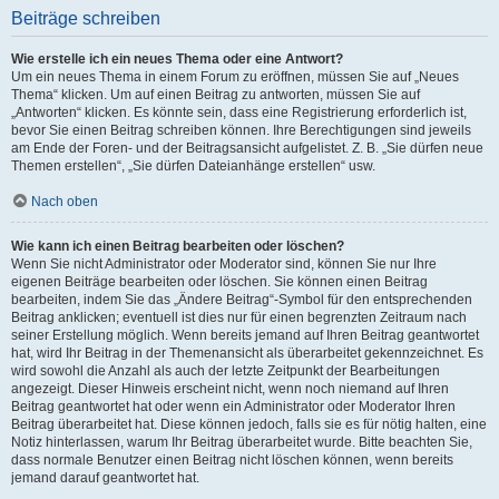
Beiträge schreiben
Wie erstelle ich ein neues Thema oder eine Antwort?
Um ein neues Thema in einem Forum zu eröffnen, müssen Sie auf „Neues
Thema“ klicken. Um auf einen Beitrag zu antworten, müssen Sie auf
„Antworten“ klicken. Es könnte sein, dass eine Registrierung erforderlich ist,
bevor Sie einen Beitrag schreiben können. Ihre Berechtigungen sind jeweils
am Ende der Foren- und der Beitragsansicht aufgelistet. Z. B. „Sie dürfen neue
Themen erstellen“, „Sie dürfen Dateianhänge erstellen“ usw.
Nach oben
Wie kann ich einen Beitrag bearbeiten oder löschen?
Wenn Sie nicht Administrator oder Moderator sind, können Sie nur Ihre
eigenen Beiträge bearbeiten oder löschen. Sie können einen Beitrag
bearbeiten, indem Sie das „Ändere Beitrag“-Symbol für den entsprechenden
Beitrag anklicken; eventuell ist dies nur für einen begrenzten Zeitraum nach
seiner Erstellung möglich. Wenn bereits jemand auf Ihren Beitrag geantwortet
hat, wird Ihr Beitrag in der Themenansicht als überarbeitet gekennzeichnet. Es
wird sowohl die Anzahl als auch der letzte Zeitpunkt der Bearbeitungen
angezeigt. Dieser Hinweis erscheint nicht, wenn noch niemand auf Ihren
Beitrag geantwortet hat oder wenn ein Administrator oder Moderator Ihren
Beitrag überarbeitet hat. Diese können jedoch, falls sie es für nötig halten, eine
Notiz hinterlassen, warum Ihr Beitrag überarbeitet wurde. Bitte beachten Sie,
dass normale Benutzer einen Beitrag nicht löschen können, wenn bereits
jemand darauf geantwortet hat.