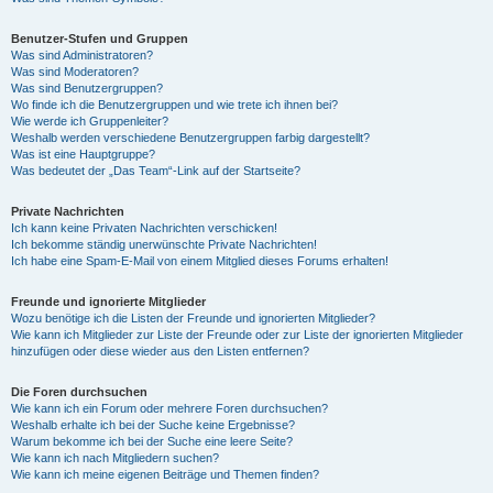
Benutzer-Stufen und Gruppen
Was sind Administratoren?
Was sind Moderatoren?
Was sind Benutzergruppen?
Wo finde ich die Benutzergruppen und wie trete ich ihnen bei?
Wie werde ich Gruppenleiter?
Weshalb werden verschiedene Benutzergruppen farbig dargestellt?
Was ist eine Hauptgruppe?
Was bedeutet der „Das Team“-Link auf der Startseite?
Private Nachrichten
Ich kann keine Privaten Nachrichten verschicken!
Ich bekomme ständig unerwünschte Private Nachrichten!
Ich habe eine Spam-E-Mail von einem Mitglied dieses Forums erhalten!
Freunde und ignorierte Mitglieder
Wozu benötige ich die Listen der Freunde und ignorierten Mitglieder?
Wie kann ich Mitglieder zur Liste der Freunde oder zur Liste der ignorierten Mitglieder
hinzufügen oder diese wieder aus den Listen entfernen?
Die Foren durchsuchen
Wie kann ich ein Forum oder mehrere Foren durchsuchen?
Weshalb erhalte ich bei der Suche keine Ergebnisse?
Warum bekomme ich bei der Suche eine leere Seite?
Wie kann ich nach Mitgliedern suchen?
Wie kann ich meine eigenen Beiträge und Themen finden?