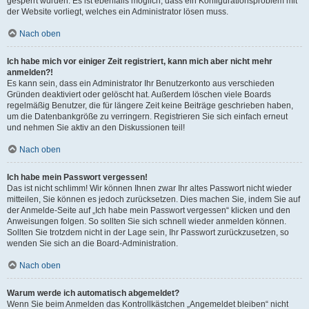
gesperrt wurden. Es ist ebenfalls möglich, dass ein Konfigurationsproblem mit
der Website vorliegt, welches ein Administrator lösen muss.
Nach oben
Ich habe mich vor einiger Zeit registriert, kann mich aber nicht mehr
anmelden?!
Es kann sein, dass ein Administrator Ihr Benutzerkonto aus verschieden
Gründen deaktiviert oder gelöscht hat. Außerdem löschen viele Boards
regelmäßig Benutzer, die für längere Zeit keine Beiträge geschrieben haben,
um die Datenbankgröße zu verringern. Registrieren Sie sich einfach erneut
und nehmen Sie aktiv an den Diskussionen teil!
Nach oben
Ich habe mein Passwort vergessen!
Das ist nicht schlimm! Wir können Ihnen zwar Ihr altes Passwort nicht wieder
mitteilen, Sie können es jedoch zurücksetzen. Dies machen Sie, indem Sie auf
der Anmelde-Seite auf „Ich habe mein Passwort vergessen“ klicken und den
Anweisungen folgen. So sollten Sie sich schnell wieder anmelden können.
Sollten Sie trotzdem nicht in der Lage sein, Ihr Passwort zurückzusetzen, so
wenden Sie sich an die Board-Administration.
Nach oben
Warum werde ich automatisch abgemeldet?
Wenn Sie beim Anmelden das Kontrollkästchen „Angemeldet bleiben“ nicht