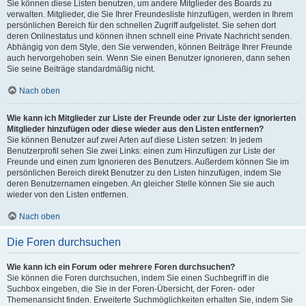
Sie können diese Listen benutzen, um andere Mitglieder des Boards zu
verwalten. Mitglieder, die Sie Ihrer Freundesliste hinzufügen, werden in Ihrem
persönlichen Bereich für den schnellen Zugriff aufgelistet. Sie sehen dort
deren Onlinestatus und können ihnen schnell eine Private Nachricht senden.
Abhängig von dem Style, den Sie verwenden, können Beiträge Ihrer Freunde
auch hervorgehoben sein. Wenn Sie einen Benutzer ignorieren, dann sehen
Sie seine Beiträge standardmäßig nicht.
Nach oben
Wie kann ich Mitglieder zur Liste der Freunde oder zur Liste der ignorierten
Mitglieder hinzufügen oder diese wieder aus den Listen entfernen?
Sie können Benutzer auf zwei Arten auf diese Listen setzen: In jedem
Benutzerprofil sehen Sie zwei Links: einen zum Hinzufügen zur Liste der
Freunde und einen zum Ignorieren des Benutzers. Außerdem können Sie im
persönlichen Bereich direkt Benutzer zu den Listen hinzufügen, indem Sie
deren Benutzernamen eingeben. An gleicher Stelle können Sie sie auch
wieder von den Listen entfernen.
Nach oben
Die Foren durchsuchen
Wie kann ich ein Forum oder mehrere Foren durchsuchen?
Sie können die Foren durchsuchen, indem Sie einen Suchbegriff in die
Suchbox eingeben, die Sie in der Foren-Übersicht, der Foren- oder
Themenansicht finden. Erweiterte Suchmöglichkeiten erhalten Sie, indem Sie