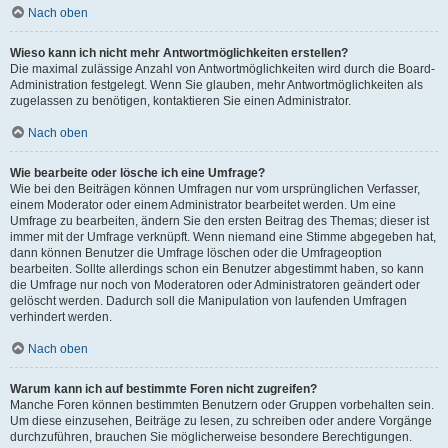
Nach oben
Wieso kann ich nicht mehr Antwortmöglichkeiten erstellen?
Die maximal zulässige Anzahl von Antwortmöglichkeiten wird durch die Board-
Administration festgelegt. Wenn Sie glauben, mehr Antwortmöglichkeiten als
zugelassen zu benötigen, kontaktieren Sie einen Administrator.
Nach oben
Wie bearbeite oder lösche ich eine Umfrage?
Wie bei den Beiträgen können Umfragen nur vom ursprünglichen Verfasser,
einem Moderator oder einem Administrator bearbeitet werden. Um eine
Umfrage zu bearbeiten, ändern Sie den ersten Beitrag des Themas; dieser ist
immer mit der Umfrage verknüpft. Wenn niemand eine Stimme abgegeben hat,
dann können Benutzer die Umfrage löschen oder die Umfrageoption
bearbeiten. Sollte allerdings schon ein Benutzer abgestimmt haben, so kann
die Umfrage nur noch von Moderatoren oder Administratoren geändert oder
gelöscht werden. Dadurch soll die Manipulation von laufenden Umfragen
verhindert werden.
Nach oben
Warum kann ich auf bestimmte Foren nicht zugreifen?
Manche Foren können bestimmten Benutzern oder Gruppen vorbehalten sein.
Um diese einzusehen, Beiträge zu lesen, zu schreiben oder andere Vorgänge
durchzuführen, brauchen Sie möglicherweise besondere Berechtigungen.