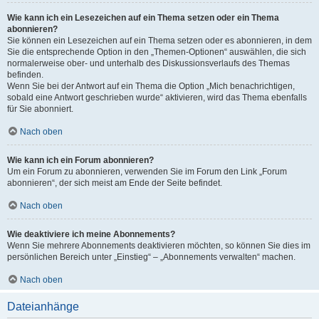
Wie kann ich ein Lesezeichen auf ein Thema setzen oder ein Thema
abonnieren?
Sie können ein Lesezeichen auf ein Thema setzen oder es abonnieren, in dem
Sie die entsprechende Option in den „Themen-Optionen“ auswählen, die sich
normalerweise ober- und unterhalb des Diskussionsverlaufs des Themas
befinden.
Wenn Sie bei der Antwort auf ein Thema die Option „Mich benachrichtigen,
sobald eine Antwort geschrieben wurde“ aktivieren, wird das Thema ebenfalls
für Sie abonniert.
Nach oben
Wie kann ich ein Forum abonnieren?
Um ein Forum zu abonnieren, verwenden Sie im Forum den Link „Forum
abonnieren“, der sich meist am Ende der Seite befindet.
Nach oben
Wie deaktiviere ich meine Abonnements?
Wenn Sie mehrere Abonnements deaktivieren möchten, so können Sie dies im
persönlichen Bereich unter „Einstieg“ – „Abonnements verwalten“ machen.
Nach oben
Dateianhänge