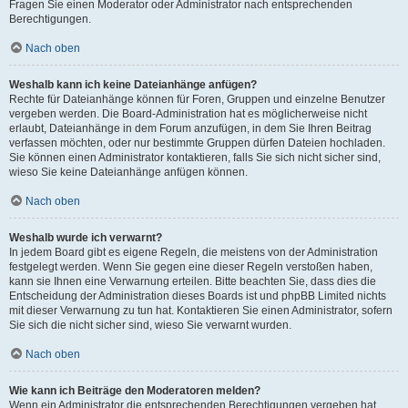
Fragen Sie einen Moderator oder Administrator nach entsprechenden
Berechtigungen.
Nach oben
Weshalb kann ich keine Dateianhänge anfügen?
Rechte für Dateianhänge können für Foren, Gruppen und einzelne Benutzer
vergeben werden. Die Board-Administration hat es möglicherweise nicht
erlaubt, Dateianhänge in dem Forum anzufügen, in dem Sie Ihren Beitrag
verfassen möchten, oder nur bestimmte Gruppen dürfen Dateien hochladen.
Sie können einen Administrator kontaktieren, falls Sie sich nicht sicher sind,
wieso Sie keine Dateianhänge anfügen können.
Nach oben
Weshalb wurde ich verwarnt?
In jedem Board gibt es eigene Regeln, die meistens von der Administration
festgelegt werden. Wenn Sie gegen eine dieser Regeln verstoßen haben,
kann sie Ihnen eine Verwarnung erteilen. Bitte beachten Sie, dass dies die
Entscheidung der Administration dieses Boards ist und phpBB Limited nichts
mit dieser Verwarnung zu tun hat. Kontaktieren Sie einen Administrator, sofern
Sie sich die nicht sicher sind, wieso Sie verwarnt wurden.
Nach oben
Wie kann ich Beiträge den Moderatoren melden?
Wenn ein Administrator die entsprechenden Berechtigungen vergeben hat,