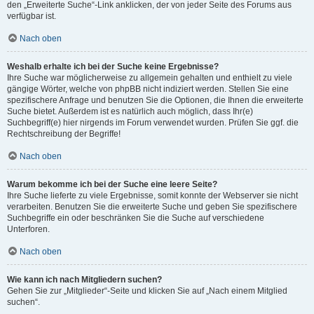
den „Erweiterte Suche“-Link anklicken, der von jeder Seite des Forums aus
verfügbar ist.
Nach oben
Weshalb erhalte ich bei der Suche keine Ergebnisse?
Ihre Suche war möglicherweise zu allgemein gehalten und enthielt zu viele
gängige Wörter, welche von phpBB nicht indiziert werden. Stellen Sie eine
spezifischere Anfrage und benutzen Sie die Optionen, die Ihnen die erweiterte
Suche bietet. Außerdem ist es natürlich auch möglich, dass Ihr(e)
Suchbegriff(e) hier nirgends im Forum verwendet wurden. Prüfen Sie ggf. die
Rechtschreibung der Begriffe!
Nach oben
Warum bekomme ich bei der Suche eine leere Seite?
Ihre Suche lieferte zu viele Ergebnisse, somit konnte der Webserver sie nicht
verarbeiten. Benutzen Sie die erweiterte Suche und geben Sie spezifischere
Suchbegriffe ein oder beschränken Sie die Suche auf verschiedene
Unterforen.
Nach oben
Wie kann ich nach Mitgliedern suchen?
Gehen Sie zur „Mitglieder“-Seite und klicken Sie auf „Nach einem Mitglied
suchen“.