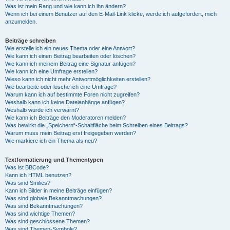
Was ist mein Rang und wie kann ich ihn ändern?
Wenn ich bei einem Benutzer auf den E-Mail-Link klicke, werde ich aufgefordert, mich
anzumelden.
Beiträge schreiben
Wie erstelle ich ein neues Thema oder eine Antwort?
Wie kann ich einen Beitrag bearbeiten oder löschen?
Wie kann ich meinem Beitrag eine Signatur anfügen?
Wie kann ich eine Umfrage erstellen?
Wieso kann ich nicht mehr Antwortmöglichkeiten erstellen?
Wie bearbeite oder lösche ich eine Umfrage?
Warum kann ich auf bestimmte Foren nicht zugreifen?
Weshalb kann ich keine Dateianhänge anfügen?
Weshalb wurde ich verwarnt?
Wie kann ich Beiträge den Moderatoren melden?
Was bewirkt die „Speichern“-Schaltfläche beim Schreiben eines Beitrags?
Warum muss mein Beitrag erst freigegeben werden?
Wie markiere ich ein Thema als neu?
Textformatierung und Thementypen
Was ist BBCode?
Kann ich HTML benutzen?
Was sind Smilies?
Kann ich Bilder in meine Beiträge einfügen?
Was sind globale Bekanntmachungen?
Was sind Bekanntmachungen?
Was sind wichtige Themen?
Was sind geschlossene Themen?
Was sind Themen-Symbole?