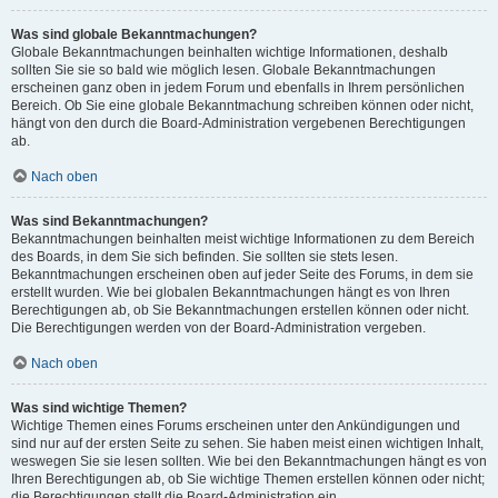
Was sind globale Bekanntmachungen?
Globale Bekanntmachungen beinhalten wichtige Informationen, deshalb
sollten Sie sie so bald wie möglich lesen. Globale Bekanntmachungen
erscheinen ganz oben in jedem Forum und ebenfalls in Ihrem persönlichen
Bereich. Ob Sie eine globale Bekanntmachung schreiben können oder nicht,
hängt von den durch die Board-Administration vergebenen Berechtigungen
ab.
Nach oben
Was sind Bekanntmachungen?
Bekanntmachungen beinhalten meist wichtige Informationen zu dem Bereich
des Boards, in dem Sie sich befinden. Sie sollten sie stets lesen.
Bekanntmachungen erscheinen oben auf jeder Seite des Forums, in dem sie
erstellt wurden. Wie bei globalen Bekanntmachungen hängt es von Ihren
Berechtigungen ab, ob Sie Bekanntmachungen erstellen können oder nicht.
Die Berechtigungen werden von der Board-Administration vergeben.
Nach oben
Was sind wichtige Themen?
Wichtige Themen eines Forums erscheinen unter den Ankündigungen und
sind nur auf der ersten Seite zu sehen. Sie haben meist einen wichtigen Inhalt,
weswegen Sie sie lesen sollten. Wie bei den Bekanntmachungen hängt es von
Ihren Berechtigungen ab, ob Sie wichtige Themen erstellen können oder nicht;
die Berechtigungen stellt die Board-Administration ein.