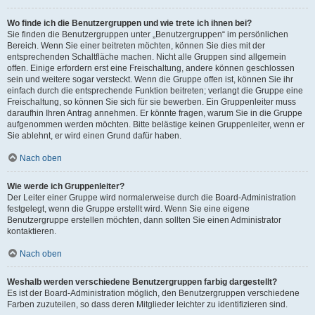
Wo finde ich die Benutzergruppen und wie trete ich ihnen bei?
Sie finden die Benutzergruppen unter „Benutzergruppen“ im persönlichen
Bereich. Wenn Sie einer beitreten möchten, können Sie dies mit der
entsprechenden Schaltfläche machen. Nicht alle Gruppen sind allgemein
offen. Einige erfordern erst eine Freischaltung, andere können geschlossen
sein und weitere sogar versteckt. Wenn die Gruppe offen ist, können Sie ihr
einfach durch die entsprechende Funktion beitreten; verlangt die Gruppe eine
Freischaltung, so können Sie sich für sie bewerben. Ein Gruppenleiter muss
daraufhin Ihren Antrag annehmen. Er könnte fragen, warum Sie in die Gruppe
aufgenommen werden möchten. Bitte belästige keinen Gruppenleiter, wenn er
Sie ablehnt, er wird einen Grund dafür haben.
Nach oben
Wie werde ich Gruppenleiter?
Der Leiter einer Gruppe wird normalerweise durch die Board-Administration
festgelegt, wenn die Gruppe erstellt wird. Wenn Sie eine eigene
Benutzergruppe erstellen möchten, dann sollten Sie einen Administrator
kontaktieren.
Nach oben
Weshalb werden verschiedene Benutzergruppen farbig dargestellt?
Es ist der Board-Administration möglich, den Benutzergruppen verschiedene
Farben zuzuteilen, so dass deren Mitglieder leichter zu identifizieren sind.