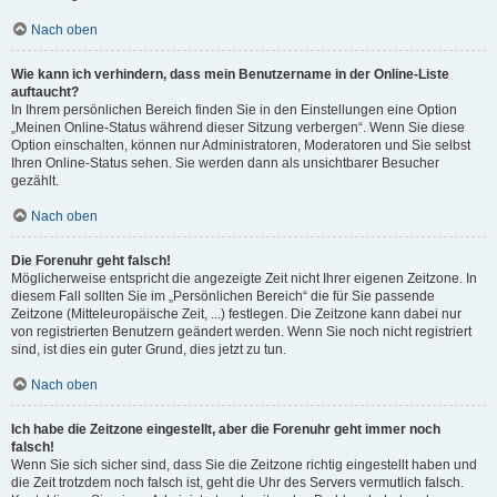
Nach oben
Wie kann ich verhindern, dass mein Benutzername in der Online-Liste
auftaucht?
In Ihrem persönlichen Bereich finden Sie in den Einstellungen eine Option
„Meinen Online-Status während dieser Sitzung verbergen“. Wenn Sie diese
Option einschalten, können nur Administratoren, Moderatoren und Sie selbst
Ihren Online-Status sehen. Sie werden dann als unsichtbarer Besucher
gezählt.
Nach oben
Die Forenuhr geht falsch!
Möglicherweise entspricht die angezeigte Zeit nicht Ihrer eigenen Zeitzone. In
diesem Fall sollten Sie im „Persönlichen Bereich“ die für Sie passende
Zeitzone (Mitteleuropäische Zeit, ...) festlegen. Die Zeitzone kann dabei nur
von registrierten Benutzern geändert werden. Wenn Sie noch nicht registriert
sind, ist dies ein guter Grund, dies jetzt zu tun.
Nach oben
Ich habe die Zeitzone eingestellt, aber die Forenuhr geht immer noch
falsch!
Wenn Sie sich sicher sind, dass Sie die Zeitzone richtig eingestellt haben und
die Zeit trotzdem noch falsch ist, geht die Uhr des Servers vermutlich falsch.