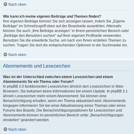
Nach oben
Wie kann ich meine eigenen Beiträge und Themen finden?
Ihre eigenen Beiträge können Sie sich anzeigen lassen, indem Sie „Eigene
Beiträge“ im Schnellzugriff oben auf der Boardseite auswählen. Alternativ
können Sie auch „Ihre Beiträge anzeigen“ in Ihrem persönlichen Bereich oder
„Beiträge des Benutzers suchen“ auf Ihrer eigenen Profilseite verwenden.
Benutzen Sie die erweiterte Suche, um nach von Ihnen erstellen Themen zu
suchen. Tragen Sie dort die entsprechenden Optionen in die Suchmaske ein.
Nach oben
Abonnements und Lesezeichen
Was ist der Unterschied zwischen einem Lesezeichen und einem
Abonnements für ein Thema oder Forum?
In phpBB 3.0 funktionierten Lesezeichen ähnlich den Lesezeichen in Web-
Browsern: Sie bekamen keine Informationen bei einem Update. In phpBB 3.1
ähneln Lesezeichen mehr einem Abonnement: Sie können eine
Benachrichtigung erhalten, wenn ein Thema aktualisiert wird. Abonnements
hingegen informieren Sie bei einer Aktualisierung eines Themas oder eines
Forums des Boards. Die Benachrichtigungsoptionen für Lesezeichen und
Abonnements können im persönlichen Bereich unter „Benachrichtigungen
einstellen“ geändert werden.
Nach oben