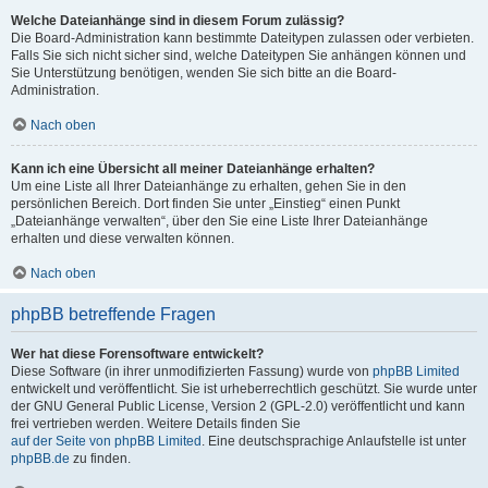
Welche Dateianhänge sind in diesem Forum zulässig?
Die Board-Administration kann bestimmte Dateitypen zulassen oder verbieten.
Falls Sie sich nicht sicher sind, welche Dateitypen Sie anhängen können und
Sie Unterstützung benötigen, wenden Sie sich bitte an die Board-
Administration.
Nach oben
Kann ich eine Übersicht all meiner Dateianhänge erhalten?
Um eine Liste all Ihrer Dateianhänge zu erhalten, gehen Sie in den
persönlichen Bereich. Dort finden Sie unter „Einstieg“ einen Punkt
„Dateianhänge verwalten“, über den Sie eine Liste Ihrer Dateianhänge
erhalten und diese verwalten können.
Nach oben
phpBB betreffende Fragen
Wer hat diese Forensoftware entwickelt?
Diese Software (in ihrer unmodifizierten Fassung) wurde von
phpBB Limited
entwickelt und veröffentlicht. Sie ist urheberrechtlich geschützt. Sie wurde unter
der GNU General Public License, Version 2 (GPL-2.0) veröffentlicht und kann
frei vertrieben werden. Weitere Details finden Sie
auf der Seite von phpBB Limited
. Eine deutschsprachige Anlaufstelle ist unter
phpBB.de
zu finden.