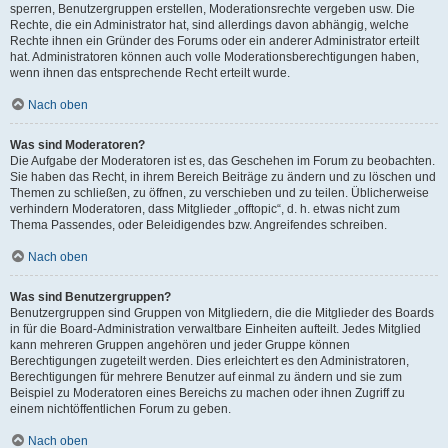
sperren, Benutzergruppen erstellen, Moderationsrechte vergeben usw. Die
Rechte, die ein Administrator hat, sind allerdings davon abhängig, welche
Rechte ihnen ein Gründer des Forums oder ein anderer Administrator erteilt
hat. Administratoren können auch volle Moderationsberechtigungen haben,
wenn ihnen das entsprechende Recht erteilt wurde.
Nach oben
Was sind Moderatoren?
Die Aufgabe der Moderatoren ist es, das Geschehen im Forum zu beobachten.
Sie haben das Recht, in ihrem Bereich Beiträge zu ändern und zu löschen und
Themen zu schließen, zu öffnen, zu verschieben und zu teilen. Üblicherweise
verhindern Moderatoren, dass Mitglieder „offtopic“, d. h. etwas nicht zum
Thema Passendes, oder Beleidigendes bzw. Angreifendes schreiben.
Nach oben
Was sind Benutzergruppen?
Benutzergruppen sind Gruppen von Mitgliedern, die die Mitglieder des Boards
in für die Board-Administration verwaltbare Einheiten aufteilt. Jedes Mitglied
kann mehreren Gruppen angehören und jeder Gruppe können
Berechtigungen zugeteilt werden. Dies erleichtert es den Administratoren,
Berechtigungen für mehrere Benutzer auf einmal zu ändern und sie zum
Beispiel zu Moderatoren eines Bereichs zu machen oder ihnen Zugriff zu
einem nichtöffentlichen Forum zu geben.
Nach oben