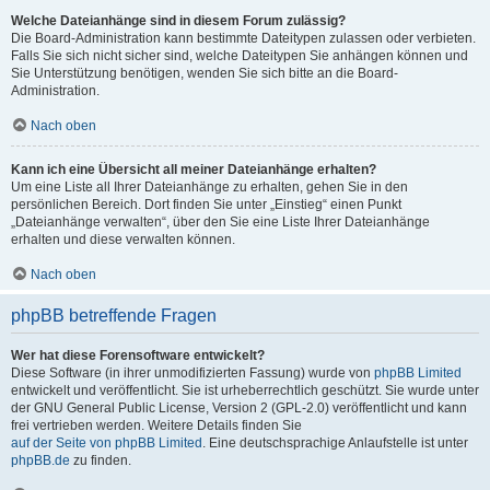
Welche Dateianhänge sind in diesem Forum zulässig?
Die Board-Administration kann bestimmte Dateitypen zulassen oder verbieten.
Falls Sie sich nicht sicher sind, welche Dateitypen Sie anhängen können und
Sie Unterstützung benötigen, wenden Sie sich bitte an die Board-
Administration.
Nach oben
Kann ich eine Übersicht all meiner Dateianhänge erhalten?
Um eine Liste all Ihrer Dateianhänge zu erhalten, gehen Sie in den
persönlichen Bereich. Dort finden Sie unter „Einstieg“ einen Punkt
„Dateianhänge verwalten“, über den Sie eine Liste Ihrer Dateianhänge
erhalten und diese verwalten können.
Nach oben
phpBB betreffende Fragen
Wer hat diese Forensoftware entwickelt?
Diese Software (in ihrer unmodifizierten Fassung) wurde von
phpBB Limited
entwickelt und veröffentlicht. Sie ist urheberrechtlich geschützt. Sie wurde unter
der GNU General Public License, Version 2 (GPL-2.0) veröffentlicht und kann
frei vertrieben werden. Weitere Details finden Sie
auf der Seite von phpBB Limited
. Eine deutschsprachige Anlaufstelle ist unter
phpBB.de
zu finden.