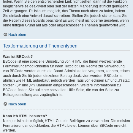
holen. Wenn Sie den entsprechenden Link nicht sehen, dann ist die Funktion
möglicherweise deaktiviert oder seit der letzten Markierung ist nicht genügend
Zeit vergangen. Es ist auch möglich, das Thema nach oben zu holen, indem
Sie einfach eine Antwort darauf schreiben. Stellen Sie jedoch sicher, dass Sie
die Regeln dieses Boards beachten! Es wird meist nicht gerne gesehen, wenn
ohne triftigen Grund auf alte oder abgeschlossene Themen geantwortet wird.
Nach oben
Textformatierung und Thementypen
Was ist BBCode?
BBCode ist eine spezielle Umsetzung von HTML, die Ihnen weitreichende
Formatierungsmöglichkeiten für Ihren Text gibt. Die Rechte zur Verwendung
von BBCode werden durch die Board-Administration vergeben, können jedoch
auch durch Sie für jeden einzelnen Beitrag deaktiviert werden. BBCode ist
ähnlich wie HTML aufgebaut, jedoch werden Tags von eckigen („[“ und „]“) statt
spitzen („<“ und „>“) Klammern eingeschlossen. Weitere Informationen zu
BBCode finden Sie auf einer speziellen Hilfe-Seite, die von der Seite zur
Beitragserstellung aus zugänglich ist.
Nach oben
Kann ich HTML benutzen?
Nein, es ist nicht möglich, HTML-Code in Beiträgen zu verwenden. Die meisten
Formatierungsmöglichkeiten, die HTML bietet, können über BBCode erreicht
werden.