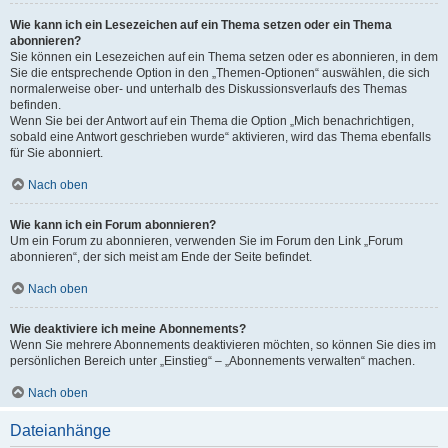
Wie kann ich ein Lesezeichen auf ein Thema setzen oder ein Thema
abonnieren?
Sie können ein Lesezeichen auf ein Thema setzen oder es abonnieren, in dem
Sie die entsprechende Option in den „Themen-Optionen“ auswählen, die sich
normalerweise ober- und unterhalb des Diskussionsverlaufs des Themas
befinden.
Wenn Sie bei der Antwort auf ein Thema die Option „Mich benachrichtigen,
sobald eine Antwort geschrieben wurde“ aktivieren, wird das Thema ebenfalls
für Sie abonniert.
Nach oben
Wie kann ich ein Forum abonnieren?
Um ein Forum zu abonnieren, verwenden Sie im Forum den Link „Forum
abonnieren“, der sich meist am Ende der Seite befindet.
Nach oben
Wie deaktiviere ich meine Abonnements?
Wenn Sie mehrere Abonnements deaktivieren möchten, so können Sie dies im
persönlichen Bereich unter „Einstieg“ – „Abonnements verwalten“ machen.
Nach oben
Dateianhänge