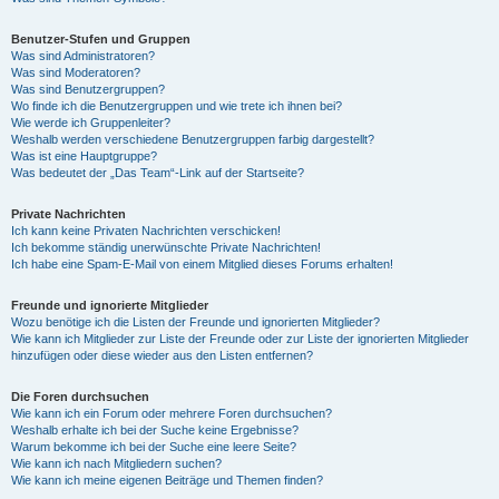
Benutzer-Stufen und Gruppen
Was sind Administratoren?
Was sind Moderatoren?
Was sind Benutzergruppen?
Wo finde ich die Benutzergruppen und wie trete ich ihnen bei?
Wie werde ich Gruppenleiter?
Weshalb werden verschiedene Benutzergruppen farbig dargestellt?
Was ist eine Hauptgruppe?
Was bedeutet der „Das Team“-Link auf der Startseite?
Private Nachrichten
Ich kann keine Privaten Nachrichten verschicken!
Ich bekomme ständig unerwünschte Private Nachrichten!
Ich habe eine Spam-E-Mail von einem Mitglied dieses Forums erhalten!
Freunde und ignorierte Mitglieder
Wozu benötige ich die Listen der Freunde und ignorierten Mitglieder?
Wie kann ich Mitglieder zur Liste der Freunde oder zur Liste der ignorierten Mitglieder
hinzufügen oder diese wieder aus den Listen entfernen?
Die Foren durchsuchen
Wie kann ich ein Forum oder mehrere Foren durchsuchen?
Weshalb erhalte ich bei der Suche keine Ergebnisse?
Warum bekomme ich bei der Suche eine leere Seite?
Wie kann ich nach Mitgliedern suchen?
Wie kann ich meine eigenen Beiträge und Themen finden?