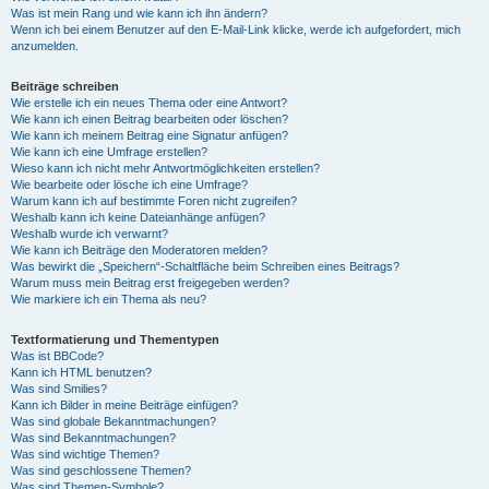
Was ist mein Rang und wie kann ich ihn ändern?
Wenn ich bei einem Benutzer auf den E-Mail-Link klicke, werde ich aufgefordert, mich
anzumelden.
Beiträge schreiben
Wie erstelle ich ein neues Thema oder eine Antwort?
Wie kann ich einen Beitrag bearbeiten oder löschen?
Wie kann ich meinem Beitrag eine Signatur anfügen?
Wie kann ich eine Umfrage erstellen?
Wieso kann ich nicht mehr Antwortmöglichkeiten erstellen?
Wie bearbeite oder lösche ich eine Umfrage?
Warum kann ich auf bestimmte Foren nicht zugreifen?
Weshalb kann ich keine Dateianhänge anfügen?
Weshalb wurde ich verwarnt?
Wie kann ich Beiträge den Moderatoren melden?
Was bewirkt die „Speichern“-Schaltfläche beim Schreiben eines Beitrags?
Warum muss mein Beitrag erst freigegeben werden?
Wie markiere ich ein Thema als neu?
Textformatierung und Thementypen
Was ist BBCode?
Kann ich HTML benutzen?
Was sind Smilies?
Kann ich Bilder in meine Beiträge einfügen?
Was sind globale Bekanntmachungen?
Was sind Bekanntmachungen?
Was sind wichtige Themen?
Was sind geschlossene Themen?
Was sind Themen-Symbole?