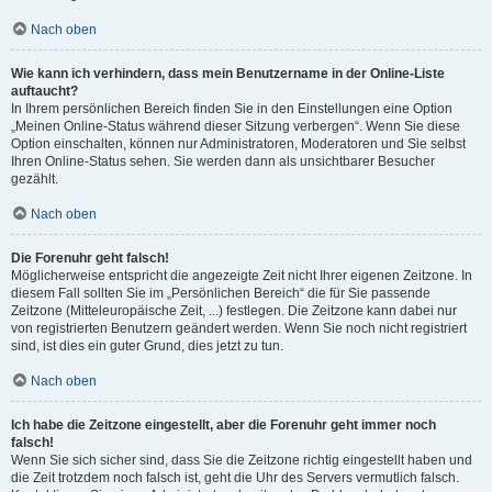
Nach oben
Wie kann ich verhindern, dass mein Benutzername in der Online-Liste
auftaucht?
In Ihrem persönlichen Bereich finden Sie in den Einstellungen eine Option
„Meinen Online-Status während dieser Sitzung verbergen“. Wenn Sie diese
Option einschalten, können nur Administratoren, Moderatoren und Sie selbst
Ihren Online-Status sehen. Sie werden dann als unsichtbarer Besucher
gezählt.
Nach oben
Die Forenuhr geht falsch!
Möglicherweise entspricht die angezeigte Zeit nicht Ihrer eigenen Zeitzone. In
diesem Fall sollten Sie im „Persönlichen Bereich“ die für Sie passende
Zeitzone (Mitteleuropäische Zeit, ...) festlegen. Die Zeitzone kann dabei nur
von registrierten Benutzern geändert werden. Wenn Sie noch nicht registriert
sind, ist dies ein guter Grund, dies jetzt zu tun.
Nach oben
Ich habe die Zeitzone eingestellt, aber die Forenuhr geht immer noch
falsch!
Wenn Sie sich sicher sind, dass Sie die Zeitzone richtig eingestellt haben und
die Zeit trotzdem noch falsch ist, geht die Uhr des Servers vermutlich falsch.