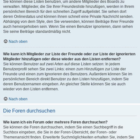
Sie können diese Listen benutzen, um andere Mitglieder des Boards zu
verwalten. Mitglieder, die Sie Ihrer Freundesliste hinzufügen, werden in Ihrem
persönlichen Bereich für den schnellen Zugriff aufgelistet. Sie sehen dort
deren Onlinestatus und können ihnen schnell eine Private Nachricht senden.
Abhängig von dem Style, den Sie verwenden, können Beiträge Ihrer Freunde
auch hervorgehoben sein. Wenn Sie einen Benutzer ignorieren, dann sehen
Sie seine Beiträge standardmäßig nicht.
Nach oben
Wie kann ich Mitglieder zur Liste der Freunde oder zur Liste der ignorierten
Mitglieder hinzufügen oder diese wieder aus den Listen entfernen?
Sie können Benutzer auf zwei Arten auf diese Listen setzen: In jedem
Benutzerprofil sehen Sie zwei Links: einen zum Hinzufügen zur Liste der
Freunde und einen zum Ignorieren des Benutzers. Außerdem können Sie im
persönlichen Bereich direkt Benutzer zu den Listen hinzufügen, indem Sie
deren Benutzernamen eingeben. An gleicher Stelle können Sie sie auch
wieder von den Listen entfernen.
Nach oben
Die Foren durchsuchen
Wie kann ich ein Forum oder mehrere Foren durchsuchen?
Sie können die Foren durchsuchen, indem Sie einen Suchbegriff in die
Suchbox eingeben, die Sie in der Foren-Übersicht, der Foren- oder
Themenansicht finden. Erweiterte Suchmöglichkeiten erhalten Sie, indem Sie