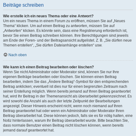
Beiträge schreiben
Wie erstelle ich ein neues Thema oder eine Antwort?
Um ein neues Thema in einem Forum zu eröffnen, müssen Sie auf „Neues
Thema“ klicken. Um auf einen Beitrag zu antworten, müssen Sie auf
„Antworten“ klicken. Es könnte sein, dass eine Registrierung erforderlich ist,
bevor Sie einen Beitrag schreiben können. Ihre Berechtigungen sind jeweils
am Ende der Foren- und der Beitragsansicht aufgelistet. Z. B. „Sie dürfen neue
Themen erstellen“, „Sie dürfen Dateianhänge erstellen“ usw.
Nach oben
Wie kann ich einen Beitrag bearbeiten oder löschen?
Wenn Sie nicht Administrator oder Moderator sind, können Sie nur Ihre
eigenen Beiträge bearbeiten oder löschen. Sie können einen Beitrag
bearbeiten, indem Sie das „Ändere Beitrag“-Symbol für den entsprechenden
Beitrag anklicken; eventuell ist dies nur für einen begrenzten Zeitraum nach
seiner Erstellung möglich. Wenn bereits jemand auf Ihren Beitrag geantwortet
hat, wird Ihr Beitrag in der Themenansicht als überarbeitet gekennzeichnet. Es
wird sowohl die Anzahl als auch der letzte Zeitpunkt der Bearbeitungen
angezeigt. Dieser Hinweis erscheint nicht, wenn noch niemand auf Ihren
Beitrag geantwortet hat oder wenn ein Administrator oder Moderator Ihren
Beitrag überarbeitet hat. Diese können jedoch, falls sie es für nötig halten, eine
Notiz hinterlassen, warum Ihr Beitrag überarbeitet wurde. Bitte beachten Sie,
dass normale Benutzer einen Beitrag nicht löschen können, wenn bereits
jemand darauf geantwortet hat.