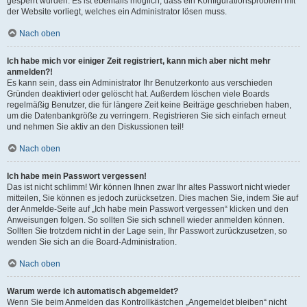
gesperrt wurden. Es ist ebenfalls möglich, dass ein Konfigurationsproblem mit
der Website vorliegt, welches ein Administrator lösen muss.
Nach oben
Ich habe mich vor einiger Zeit registriert, kann mich aber nicht mehr
anmelden?!
Es kann sein, dass ein Administrator Ihr Benutzerkonto aus verschieden
Gründen deaktiviert oder gelöscht hat. Außerdem löschen viele Boards
regelmäßig Benutzer, die für längere Zeit keine Beiträge geschrieben haben,
um die Datenbankgröße zu verringern. Registrieren Sie sich einfach erneut
und nehmen Sie aktiv an den Diskussionen teil!
Nach oben
Ich habe mein Passwort vergessen!
Das ist nicht schlimm! Wir können Ihnen zwar Ihr altes Passwort nicht wieder
mitteilen, Sie können es jedoch zurücksetzen. Dies machen Sie, indem Sie auf
der Anmelde-Seite auf „Ich habe mein Passwort vergessen“ klicken und den
Anweisungen folgen. So sollten Sie sich schnell wieder anmelden können.
Sollten Sie trotzdem nicht in der Lage sein, Ihr Passwort zurückzusetzen, so
wenden Sie sich an die Board-Administration.
Nach oben
Warum werde ich automatisch abgemeldet?
Wenn Sie beim Anmelden das Kontrollkästchen „Angemeldet bleiben“ nicht