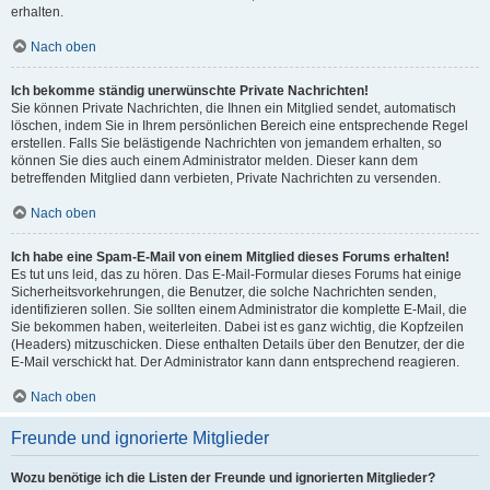
erhalten.
Nach oben
Ich bekomme ständig unerwünschte Private Nachrichten!
Sie können Private Nachrichten, die Ihnen ein Mitglied sendet, automatisch
löschen, indem Sie in Ihrem persönlichen Bereich eine entsprechende Regel
erstellen. Falls Sie belästigende Nachrichten von jemandem erhalten, so
können Sie dies auch einem Administrator melden. Dieser kann dem
betreffenden Mitglied dann verbieten, Private Nachrichten zu versenden.
Nach oben
Ich habe eine Spam-E-Mail von einem Mitglied dieses Forums erhalten!
Es tut uns leid, das zu hören. Das E-Mail-Formular dieses Forums hat einige
Sicherheitsvorkehrungen, die Benutzer, die solche Nachrichten senden,
identifizieren sollen. Sie sollten einem Administrator die komplette E-Mail, die
Sie bekommen haben, weiterleiten. Dabei ist es ganz wichtig, die Kopfzeilen
(Headers) mitzuschicken. Diese enthalten Details über den Benutzer, der die
E-Mail verschickt hat. Der Administrator kann dann entsprechend reagieren.
Nach oben
Freunde und ignorierte Mitglieder
Wozu benötige ich die Listen der Freunde und ignorierten Mitglieder?