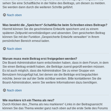
sehen Sie eine Schaltfläche in der Nähe des Beitrags, um diesen zu melden.
Sie werden dann durch die weiteren Schritte geführt.
Nach oben
Was bewirkt die „Speichern“-Schaltfläche beim Schreiben eines Beitrags?
Hiermit können Sie die geschriebene Entwürfe speichern und zu einem
späteren Zeitpunkt vervollständigen und absenden. Den gesicherten Beitrag
können Sie mit der Funktion „Gespeicherte Entwürfe verwalten“ in Ihrem
persönlichen Bereich erneut laden.
Nach oben
Warum muss mein Beitrag erst freigegeben werden?
Die Board-Administration kann entschieden haben, dass in dem Forum, in dem
Sie einen Beitrag erstellt haben, die Beiträge zuerst geprüft werden müssen.
Es ist auch möglich, dass die Administration Sie zu einer Gruppe von
Benutzern hinzugefügt hat, bei denen sie die Beiträge erst begutachten
möchte, bevor sie auf der Seite sichtbar werden. Bitte kontaktieren Sie die
Board-Administration, wenn Sie weitere Informationen dazu benötigen.
Nach oben
Wie markiere ich ein Thema als neu?
Durch Klicken des „Thema als neu markieren“-Links in der Beitragsansicht
können Sie das Thema wieder ganz nach oben auf die erste Seite des Forums