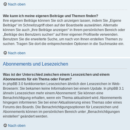
Nach oben
Wie kann ich meine eigenen Beiträge und Themen finden?
Ihre eigenen Beiträge können Sie sich anzeigen lassen, indem Sie „Eigene
Beiträge“ im Schnellzugriff oben auf der Boardseite auswählen. Alternativ
können Sie auch „Ihre Beiträge anzeigen“ in Ihrem persönlichen Bereich oder
„Beiträge des Benutzers suchen“ auf Ihrer eigenen Profilseite verwenden.
Benutzen Sie die erweiterte Suche, um nach von Ihnen erstellen Themen zu
suchen. Tragen Sie dort die entsprechenden Optionen in die Suchmaske ein.
Nach oben
Abonnements und Lesezeichen
Was ist der Unterschied zwischen einem Lesezeichen und einem
Abonnements für ein Thema oder Forum?
In phpBB 3.0 funktionierten Lesezeichen ähnlich den Lesezeichen in Web-
Browsern: Sie bekamen keine Informationen bei einem Update. In phpBB 3.1
ähneln Lesezeichen mehr einem Abonnement: Sie können eine
Benachrichtigung erhalten, wenn ein Thema aktualisiert wird. Abonnements
hingegen informieren Sie bei einer Aktualisierung eines Themas oder eines
Forums des Boards. Die Benachrichtigungsoptionen für Lesezeichen und
Abonnements können im persönlichen Bereich unter „Benachrichtigungen
einstellen“ geändert werden.
Nach oben