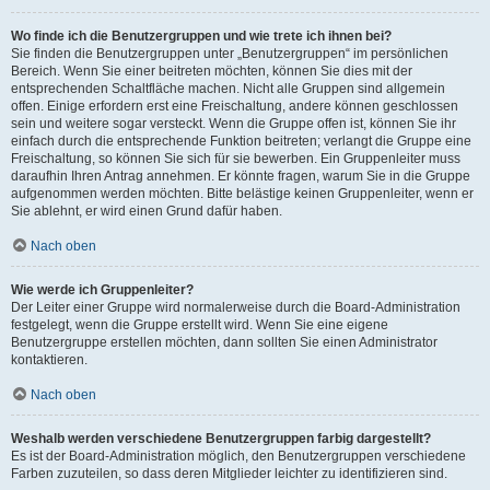
Wo finde ich die Benutzergruppen und wie trete ich ihnen bei?
Sie finden die Benutzergruppen unter „Benutzergruppen“ im persönlichen
Bereich. Wenn Sie einer beitreten möchten, können Sie dies mit der
entsprechenden Schaltfläche machen. Nicht alle Gruppen sind allgemein
offen. Einige erfordern erst eine Freischaltung, andere können geschlossen
sein und weitere sogar versteckt. Wenn die Gruppe offen ist, können Sie ihr
einfach durch die entsprechende Funktion beitreten; verlangt die Gruppe eine
Freischaltung, so können Sie sich für sie bewerben. Ein Gruppenleiter muss
daraufhin Ihren Antrag annehmen. Er könnte fragen, warum Sie in die Gruppe
aufgenommen werden möchten. Bitte belästige keinen Gruppenleiter, wenn er
Sie ablehnt, er wird einen Grund dafür haben.
Nach oben
Wie werde ich Gruppenleiter?
Der Leiter einer Gruppe wird normalerweise durch die Board-Administration
festgelegt, wenn die Gruppe erstellt wird. Wenn Sie eine eigene
Benutzergruppe erstellen möchten, dann sollten Sie einen Administrator
kontaktieren.
Nach oben
Weshalb werden verschiedene Benutzergruppen farbig dargestellt?
Es ist der Board-Administration möglich, den Benutzergruppen verschiedene
Farben zuzuteilen, so dass deren Mitglieder leichter zu identifizieren sind.