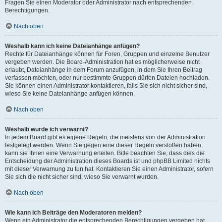
Fragen Sie einen Moderator oder Administrator nach entsprechenden
Berechtigungen.
Nach oben
Weshalb kann ich keine Dateianhänge anfügen?
Rechte für Dateianhänge können für Foren, Gruppen und einzelne Benutzer
vergeben werden. Die Board-Administration hat es möglicherweise nicht
erlaubt, Dateianhänge in dem Forum anzufügen, in dem Sie Ihren Beitrag
verfassen möchten, oder nur bestimmte Gruppen dürfen Dateien hochladen.
Sie können einen Administrator kontaktieren, falls Sie sich nicht sicher sind,
wieso Sie keine Dateianhänge anfügen können.
Nach oben
Weshalb wurde ich verwarnt?
In jedem Board gibt es eigene Regeln, die meistens von der Administration
festgelegt werden. Wenn Sie gegen eine dieser Regeln verstoßen haben,
kann sie Ihnen eine Verwarnung erteilen. Bitte beachten Sie, dass dies die
Entscheidung der Administration dieses Boards ist und phpBB Limited nichts
mit dieser Verwarnung zu tun hat. Kontaktieren Sie einen Administrator, sofern
Sie sich die nicht sicher sind, wieso Sie verwarnt wurden.
Nach oben
Wie kann ich Beiträge den Moderatoren melden?
Wenn ein Administrator die entsprechenden Berechtigungen vergeben hat,