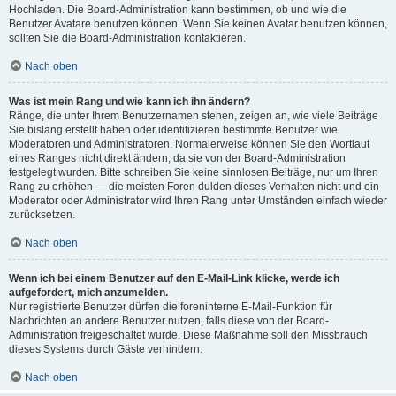
Hochladen. Die Board-Administration kann bestimmen, ob und wie die
Benutzer Avatare benutzen können. Wenn Sie keinen Avatar benutzen können,
sollten Sie die Board-Administration kontaktieren.
Nach oben
Was ist mein Rang und wie kann ich ihn ändern?
Ränge, die unter Ihrem Benutzernamen stehen, zeigen an, wie viele Beiträge
Sie bislang erstellt haben oder identifizieren bestimmte Benutzer wie
Moderatoren und Administratoren. Normalerweise können Sie den Wortlaut
eines Ranges nicht direkt ändern, da sie von der Board-Administration
festgelegt wurden. Bitte schreiben Sie keine sinnlosen Beiträge, nur um Ihren
Rang zu erhöhen — die meisten Foren dulden dieses Verhalten nicht und ein
Moderator oder Administrator wird Ihren Rang unter Umständen einfach wieder
zurücksetzen.
Nach oben
Wenn ich bei einem Benutzer auf den E-Mail-Link klicke, werde ich
aufgefordert, mich anzumelden.
Nur registrierte Benutzer dürfen die foreninterne E-Mail-Funktion für
Nachrichten an andere Benutzer nutzen, falls diese von der Board-
Administration freigeschaltet wurde. Diese Maßnahme soll den Missbrauch
dieses Systems durch Gäste verhindern.
Nach oben