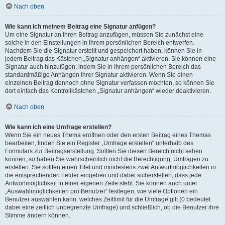
Nach oben
Wie kann ich meinem Beitrag eine Signatur anfügen?
Um eine Signatur an Ihren Beitrag anzufügen, müssen Sie zunächst eine
solche in den Einstellungen in Ihrem persönlichen Bereich entwerfen.
Nachdem Sie die Signatur erstellt und gespeichert haben, können Sie in
jedem Beitrag das Kästchen „Signatur anhängen“ aktivieren. Sie können eine
Signatur auch hinzufügen, indem Sie in Ihrem persönlichen Bereich das
standardmäßige Anhängen Ihrer Signatur aktivieren. Wenn Sie einen
einzelnen Beitrag dennoch ohne Signatur verfassen möchten, so können Sie
dort einfach das Kontrollkästchen „Signatur anhängen“ wieder deaktivieren.
Nach oben
Wie kann ich eine Umfrage erstellen?
Wenn Sie ein neues Thema eröffnen oder den ersten Beitrag eines Themas
bearbeiten, finden Sie ein Register „Umfrage erstellen“ unterhalb des
Formulars zur Beitragserstellung. Sollten Sie diesen Bereich nicht sehen
können, so haben Sie wahrscheinlich nicht die Berechtigung, Umfragen zu
erstellen. Sie sollten einen Titel und mindestens zwei Antwortmöglichkeiten in
die entsprechenden Felder eingeben und dabei sicherstellen, dass jede
Antwortmöglichkeit in einer eigenen Zeile steht. Sie können auch unter
„Auswahlmöglichkeiten pro Benutzer“ festlegen, wie viele Optionen ein
Benutzer auswählen kann, welches Zeitlimit für die Umfrage gilt (0 bedeutet
dabei eine zeitlich unbegrenzte Umfrage) und schließlich, ob die Benutzer ihre
Stimme ändern können.