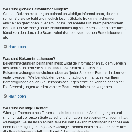
Was sind globale Bekanntmachungen?
Globale Bekanntmachungen beinhalten wichtige Informationen, deshalb
sollten Sie sie so bald wie möglich lesen. Globale Bekanntmachungen
erscheinen ganz oben in jedem Forum und ebenfalls in Ihrem persönlichen
Bereich. Ob Sie eine globale Bekanntmachung schreiben können oder nicht,
hängt von den durch die Board-Administration vergebenen Berechtigungen
ab.
Nach oben
Was sind Bekanntmachungen?
Bekanntmachungen beinhalten meist wichtige Informationen zu dem Bereich
des Boards, in dem Sie sich befinden. Sie sollten sie stets lesen.
Bekanntmachungen erscheinen oben auf jeder Seite des Forums, in dem sie
erstellt wurden. Wie bei globalen Bekanntmachungen hängt es von Ihren
Berechtigungen ab, ob Sie Bekanntmachungen erstellen können oder nicht.
Die Berechtigungen werden von der Board-Administration vergeben.
Nach oben
Was sind wichtige Themen?
Wichtige Themen eines Forums erscheinen unter den Ankündigungen und
sind nur auf der ersten Seite zu sehen. Sie haben meist einen wichtigen Inhalt,
weswegen Sie sie lesen sollten. Wie bei den Bekanntmachungen hängt es von
Ihren Berechtigungen ab, ob Sie wichtige Themen erstellen können oder nicht;
die Berechtigungen stellt die Board-Administration ein.