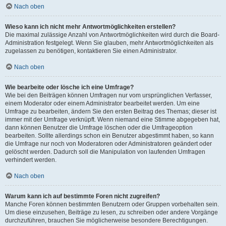
Nach oben
Wieso kann ich nicht mehr Antwortmöglichkeiten erstellen?
Die maximal zulässige Anzahl von Antwortmöglichkeiten wird durch die Board-
Administration festgelegt. Wenn Sie glauben, mehr Antwortmöglichkeiten als
zugelassen zu benötigen, kontaktieren Sie einen Administrator.
Nach oben
Wie bearbeite oder lösche ich eine Umfrage?
Wie bei den Beiträgen können Umfragen nur vom ursprünglichen Verfasser,
einem Moderator oder einem Administrator bearbeitet werden. Um eine
Umfrage zu bearbeiten, ändern Sie den ersten Beitrag des Themas; dieser ist
immer mit der Umfrage verknüpft. Wenn niemand eine Stimme abgegeben hat,
dann können Benutzer die Umfrage löschen oder die Umfrageoption
bearbeiten. Sollte allerdings schon ein Benutzer abgestimmt haben, so kann
die Umfrage nur noch von Moderatoren oder Administratoren geändert oder
gelöscht werden. Dadurch soll die Manipulation von laufenden Umfragen
verhindert werden.
Nach oben
Warum kann ich auf bestimmte Foren nicht zugreifen?
Manche Foren können bestimmten Benutzern oder Gruppen vorbehalten sein.
Um diese einzusehen, Beiträge zu lesen, zu schreiben oder andere Vorgänge
durchzuführen, brauchen Sie möglicherweise besondere Berechtigungen.