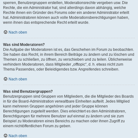
sperren, Benutzergruppen erstellen, Moderationsrechte vergeben usw. Die
Rechte, die ein Administrator hat, sind allerdings davon abhängig, welche
Rechte ihnen ein Gründer des Forums oder ein anderer Administrator erteilt
hat. Administratoren können auch volle Moderationsberechtigungen haben,
wenn ihnen das entsprechende Recht erteilt wurde.
Nach oben
Was sind Moderatoren?
Die Aufgabe der Moderatoren ist es, das Geschehen im Forum zu beobachten.
Sie haben das Recht, in ihrem Bereich Beiträge zu ändern und zu löschen und
Themen zu schließen, zu öffnen, zu verschieben und zu teilen. Üblicherweise
verhindern Moderatoren, dass Mitglieder „offtopic“, d. h. etwas nicht zum
Thema Passendes, oder Beleidigendes bzw. Angreifendes schreiben.
Nach oben
Was sind Benutzergruppen?
Benutzergruppen sind Gruppen von Mitgliedern, die die Mitglieder des Boards
in für die Board-Administration verwaltbare Einheiten aufteilt. Jedes Mitglied
kann mehreren Gruppen angehören und jeder Gruppe können
Berechtigungen zugeteilt werden. Dies erleichtert es den Administratoren,
Berechtigungen für mehrere Benutzer auf einmal zu ändern und sie zum
Beispiel zu Moderatoren eines Bereichs zu machen oder ihnen Zugriff zu
einem nichtöffentlichen Forum zu geben.
Nach oben