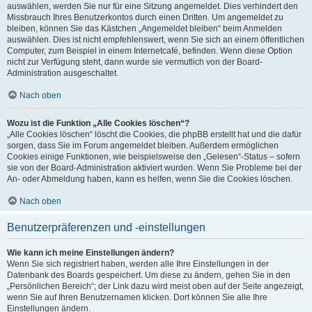
auswählen, werden Sie nur für eine Sitzung angemeldet. Dies verhindert den
Missbrauch Ihres Benutzerkontos durch einen Dritten. Um angemeldet zu
bleiben, können Sie das Kästchen „Angemeldet bleiben“ beim Anmelden
auswählen. Dies ist nicht empfehlenswert, wenn Sie sich an einem öffentlichen
Computer, zum Beispiel in einem Internetcafé, befinden. Wenn diese Option
nicht zur Verfügung steht, dann wurde sie vermutlich von der Board-
Administration ausgeschaltet.
Nach oben
Wozu ist die Funktion „Alle Cookies löschen“?
„Alle Cookies löschen“ löscht die Cookies, die phpBB erstellt hat und die dafür
sorgen, dass Sie im Forum angemeldet bleiben. Außerdem ermöglichen
Cookies einige Funktionen, wie beispielsweise den „Gelesen“-Status – sofern
sie von der Board-Administration aktiviert wurden. Wenn Sie Probleme bei der
An- oder Abmeldung haben, kann es helfen, wenn Sie die Cookies löschen.
Nach oben
Benutzerpräferenzen und -einstellungen
Wie kann ich meine Einstellungen ändern?
Wenn Sie sich registriert haben, werden alle Ihre Einstellungen in der
Datenbank des Boards gespeichert. Um diese zu ändern, gehen Sie in den
„Persönlichen Bereich“; der Link dazu wird meist oben auf der Seite angezeigt,
wenn Sie auf Ihren Benutzernamen klicken. Dort können Sie alle Ihre
Einstellungen ändern.