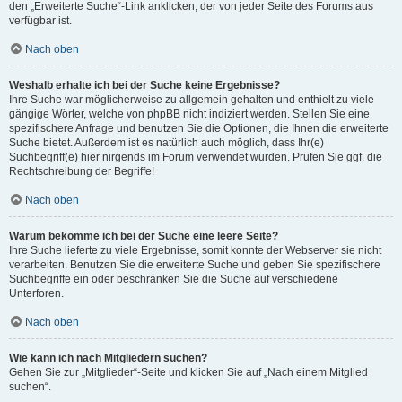
den „Erweiterte Suche“-Link anklicken, der von jeder Seite des Forums aus
verfügbar ist.
Nach oben
Weshalb erhalte ich bei der Suche keine Ergebnisse?
Ihre Suche war möglicherweise zu allgemein gehalten und enthielt zu viele
gängige Wörter, welche von phpBB nicht indiziert werden. Stellen Sie eine
spezifischere Anfrage und benutzen Sie die Optionen, die Ihnen die erweiterte
Suche bietet. Außerdem ist es natürlich auch möglich, dass Ihr(e)
Suchbegriff(e) hier nirgends im Forum verwendet wurden. Prüfen Sie ggf. die
Rechtschreibung der Begriffe!
Nach oben
Warum bekomme ich bei der Suche eine leere Seite?
Ihre Suche lieferte zu viele Ergebnisse, somit konnte der Webserver sie nicht
verarbeiten. Benutzen Sie die erweiterte Suche und geben Sie spezifischere
Suchbegriffe ein oder beschränken Sie die Suche auf verschiedene
Unterforen.
Nach oben
Wie kann ich nach Mitgliedern suchen?
Gehen Sie zur „Mitglieder“-Seite und klicken Sie auf „Nach einem Mitglied
suchen“.