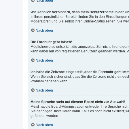
Nach oben
Wie kann ich verhindern, dass mein Benutzername in der Onl
In Ihrem persönlichen Bereich finden Sie in den Einstellungen
Moderatoren und Sie selbst Ihren Online-Status sehen. Sie we
Nach oben
Die Forenuhr geht falsch!
Möglicherweise entspricht die angezeigte Zeit nicht Ihrer eigene
kann dabei nur von registrierten Benutzern geändert werden. Wenn
Nach oben
Ich habe die Zeitzone eingestellt, aber die Forenuhr geht im
Wenn Sie sich sicher sind, dass Sie die Zeitzone richtig eingest
Problem beheben kann.
Nach oben
Meine Sprache steht auf diesem Board nicht zur Auswahl!
Meist hat die Board-Administration entweder Ihre Sprache nicht
Sie benötigen, installieren kann. Falls es noch nicht existier
gefunden werden.
Nach oben