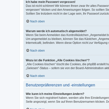
Ich habe mein Passwort vergessen!
Das ist nicht schlimm! Wir können Ihnen zwar Ihr altes Passwo
vergessen“ klicken und den Anweisungen folgen. So sollten Si
Sollten Sie trotzdem nicht in der Lage sein, Ihr Passwort zurü
Nach oben
Warum werde ich automatisch abgemeldet?
Wenn Sie beim Anmelden das Kontrollkästchen „Angemeldet blei
Um angemeldet zu bleiben, können Sie das Kästchen „Angemeld
Internetcafé, befinden. Wenn diese Option nicht zur Verfügung 
Nach oben
Wozu ist die Funktion „Alle Cookies löschen“?
„Alle Cookies löschen“ löscht die Cookies, die phpBB erstellt
„Gelesen“-Status – sofern sie von der Board-Administration a
Nach oben
Benutzerpräferenzen und -einstellungen
Wie kann ich meine Einstellungen ändern?
Wenn Sie sich registriert haben, werden alle Ihre Einstellung
Seite angezeigt, wenn Sie auf Ihren Benutzernamen klicken. Do