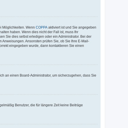
ei Möglichkeiten. Wenn
COPPA
aktiviert ist und Sie angegeben
alten haben. Wenn dies nicht der Fall ist, muss Ihr
n Sie dies selbst erledigen oder ein Administrator. Bei der
nen Anweisungen. Ansonsten prüfen Sie, ob Sie Ihre E-Mail-
korrekt eingegeben wurde, dann kontaktieren Sie einen
 sich an einen Board-Administrator, um sicherzugehen, dass Sie
elmäßig Benutzer, die für längere Zeit keine Beiträge