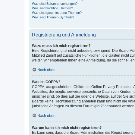
Was sind Bekanntmachungen?
Was sind wichtige Themen?
Was sind geschlossene Themen?
Was sind Themen-Symbole?
Registrierung und Anmeldung
Wozu muss ich mich registrieren?
Eine Registrierung ist nicht unbedingt zwingend. Die Board-Admi
Mitglied Zugriff auf zusätzliche Funktionen, die Gästen nicht z
weiter. Wir empfehlen Ihnen eine Anmeldung, da sie schnell erled
Nach oben
Was ist COPPA?
COPPA, ausgeschrieben Children’s Online Privacy Protection Ac
Websites, die möglicherweise persönliche Daten von Kindern 
unsicher sind, ob dies auf Sie oder die Website, auf der Sie sic
Boards keine Rechtsberatung anbieten kann und nicht die Anlauf
juristische Anfragen zu diesem Forum gibt?“ behandelt werden
Nach oben
Warum kann ich mich nicht registrieren?
Es kann sein, dass die Board-Administration die Registrierung