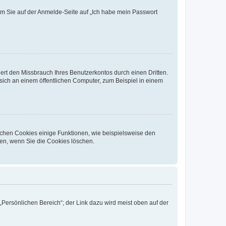
dem Sie auf der Anmelde-Seite auf „Ich habe mein Passwort
rt den Missbrauch Ihres Benutzerkontos durch einen Dritten.
ich an einem öffentlichen Computer, zum Beispiel in einem
ichen Cookies einige Funktionen, wie beispielsweise den
fen, wenn Sie die Cookies löschen.
„Persönlichen Bereich“; der Link dazu wird meist oben auf der