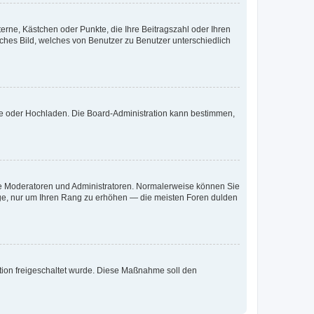
terne, Kästchen oder Punkte, die Ihre Beitragszahl oder Ihren
iches Bild, welches von Benutzer zu Benutzer unterschiedlich
ote oder Hochladen. Die Board-Administration kann bestimmen,
 wie Moderatoren und Administratoren. Normalerweise können Sie
räge, nur um Ihren Rang zu erhöhen — die meisten Foren dulden
ration freigeschaltet wurde. Diese Maßnahme soll den