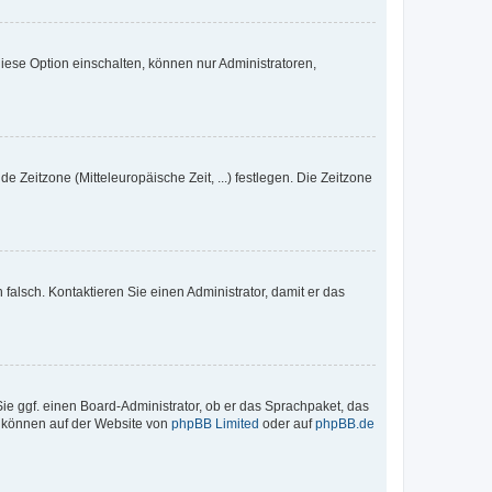
iese Option einschalten, können nur Administratoren,
e Zeitzone (Mitteleuropäische Zeit, ...) festlegen. Die Zeitzone
h falsch. Kontaktieren Sie einen Administrator, damit er das
Sie ggf. einen Board-Administrator, ob er das Sprachpaket, das
zu können auf der Website von
phpBB Limited
oder auf
phpBB.de