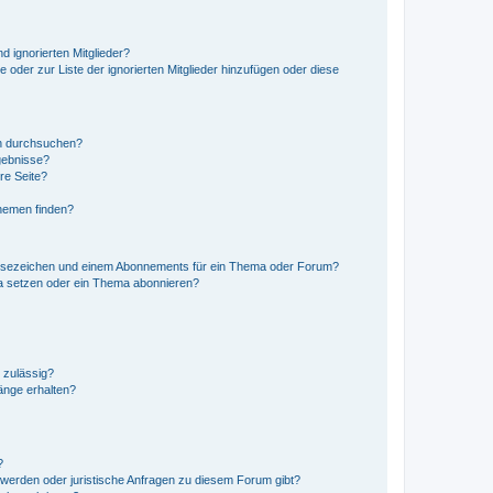
d ignorierten Mitglieder?
e oder zur Liste der ignorierten Mitglieder hinzufügen oder diese
en durchsuchen?
gebnisse?
re Seite?
hemen finden?
esezeichen und einem Abonnements für ein Thema oder Forum?
a setzen oder ein Thema abonnieren?
 zulässig?
hänge erhalten?
?
hwerden oder juristische Anfragen zu diesem Forum gibt?