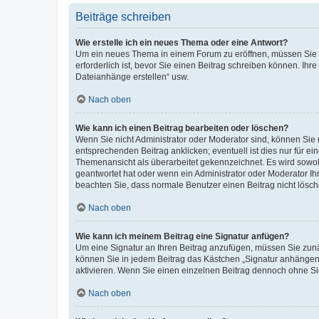
Beiträge schreiben
Wie erstelle ich ein neues Thema oder eine Antwort?
Um ein neues Thema in einem Forum zu eröffnen, müssen Sie au
erforderlich ist, bevor Sie einen Beitrag schreiben können. Ihr
Dateianhänge erstellen“ usw.
Nach oben
Wie kann ich einen Beitrag bearbeiten oder löschen?
Wenn Sie nicht Administrator oder Moderator sind, können Sie 
entsprechenden Beitrag anklicken; eventuell ist dies nur für ei
Themenansicht als überarbeitet gekennzeichnet. Es wird sowohl
geantwortet hat oder wenn ein Administrator oder Moderator Ihren
beachten Sie, dass normale Benutzer einen Beitrag nicht lösc
Nach oben
Wie kann ich meinem Beitrag eine Signatur anfügen?
Um eine Signatur an Ihren Beitrag anzufügen, müssen Sie zunäc
können Sie in jedem Beitrag das Kästchen „Signatur anhängen“
aktivieren. Wenn Sie einen einzelnen Beitrag dennoch ohne Si
Nach oben