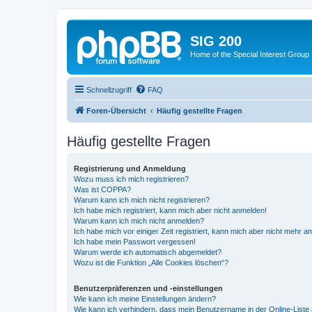
SIG 200
Home of the Special Interest Group
Schnellzugriff
FAQ
Foren-Übersicht
Häufig gestellte Fragen
Häufig gestellte Fragen
Registrierung und Anmeldung
Wozu muss ich mich registrieren?
Was ist COPPA?
Warum kann ich mich nicht registrieren?
Ich habe mich registriert, kann mich aber nicht anmelden!
Warum kann ich mich nicht anmelden?
Ich habe mich vor einiger Zeit registriert, kann mich aber nicht mehr 
Ich habe mein Passwort vergessen!
Warum werde ich automatisch abgemeldet?
Wozu ist die Funktion „Alle Cookies löschen“?
Benutzerpräferenzen und -einstellungen
Wie kann ich meine Einstellungen ändern?
Wie kann ich verhindern, dass mein Benutzername in der Online-Liste 