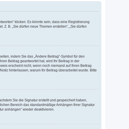
worten“ klicken. Es könnte sein, dass eine Registrierung
t. Z. B. „Sie dürfen neue Themen erstellen“, „Sie dürfen
beiten, indem Sie das „Ändere Beitrag“-Symbol für den
ren Beitrag geantwortet hat, wird Ihr Beitrag in der
nweis erscheint nicht, wenn noch niemand auf Ihren Beitrag
Notiz hinterlassen, warum Ihr Beitrag überarbeitet wurde. Bitte
chdem Sie die Signatur erstellt und gespeichert haben,
nlichen Bereich das standardmäßige Anhängen Ihrer Signatur
tur anhängen“ wieder deaktivieren.