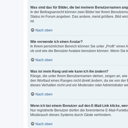
Was sind das für Bilder, die bei meinem Benutzernamen an
In der Beitragsansicht können zwei Bilder bei Ihrem Benutzerna
Status im Forum angeben. Das andere, meist größere, Bild wird 
ist.
Nach oben
Wie verwende ich einen Avatar?
In Ihrem persönlichen Bereich können Sie unter „Profil“ einen
ob und wie die Benutzer Avatare benutzen können. Wenn Sie ke
Nach oben
Was ist mein Rang und wie kann ich ihn ändern?
Ränge, die unter Ihrem Benutzernamen stehen, zeigen an, wie v
den Wortlaut eines Ranges nicht direkt ändern, da sie von der
dieses Verhalten nicht und ein Moderator oder Administrator 
Nach oben
Wenn ich bei einem Benutzer auf den E-Mail-Link klicke, we
Nur registrierte Benutzer dürfen die foreninterne E-Mail-Funkt
Missbrauch dieses Systems durch Gäste verhindern.
Nach oben