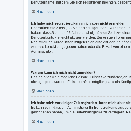
Benutzername, mit dem Sie sich registrieren möchten, gesperrt
Nach oben
Ich habe mich registriert, kann mich aber nicht anmelden!
Überprüfen Sie zuerst, ob Sie den richtigen Benutzernamen u
haben, dass Sie unter 13 Jahre alt sind, müssen Sie bzw. einer 
Benutzerkonto vielleicht aktiviert werden. Bei einigen Foren m
Registrierung wurde Ihnen mitgeteilt, ob eine Aktivierung nötig
Adresse korrekt eingegeben haben oder die E-Mail von einem S
Administrator.
Nach oben
Warum kann ich mich nicht anmelden?
Dafür gibt es viele mögliche Gründe. Prüfen Sie zunächst, ob I
nicht gesperrt wurden. Es ist ebenfalls möglich, dass ein Konfi
Nach oben
Ich habe mich vor einiger Zeit registriert, kann mich aber n
Es kann sein, dass ein Administrator Ihr Benutzerkonto aus ver
geschrieben haben, um die Datenbankgröße zu verringern. Regi
Nach oben