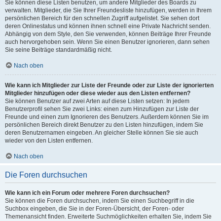
Sie können diese Listen benutzen, um andere Mitglieder des Boards zu
verwalten. Mitglieder, die Sie Ihrer Freundesliste hinzufügen, werden in Ihrem
persönlichen Bereich für den schnellen Zugriff aufgelistet. Sie sehen dort
deren Onlinestatus und können ihnen schnell eine Private Nachricht senden.
Abhängig von dem Style, den Sie verwenden, können Beiträge Ihrer Freunde
auch hervorgehoben sein. Wenn Sie einen Benutzer ignorieren, dann sehen
Sie seine Beiträge standardmäßig nicht.
Nach oben
Wie kann ich Mitglieder zur Liste der Freunde oder zur Liste der ignorierten
Mitglieder hinzufügen oder diese wieder aus den Listen entfernen?
Sie können Benutzer auf zwei Arten auf diese Listen setzen: In jedem
Benutzerprofil sehen Sie zwei Links: einen zum Hinzufügen zur Liste der
Freunde und einen zum Ignorieren des Benutzers. Außerdem können Sie im
persönlichen Bereich direkt Benutzer zu den Listen hinzufügen, indem Sie
deren Benutzernamen eingeben. An gleicher Stelle können Sie sie auch
wieder von den Listen entfernen.
Nach oben
Die Foren durchsuchen
Wie kann ich ein Forum oder mehrere Foren durchsuchen?
Sie können die Foren durchsuchen, indem Sie einen Suchbegriff in die
Suchbox eingeben, die Sie in der Foren-Übersicht, der Foren- oder
Themenansicht finden. Erweiterte Suchmöglichkeiten erhalten Sie, indem Sie