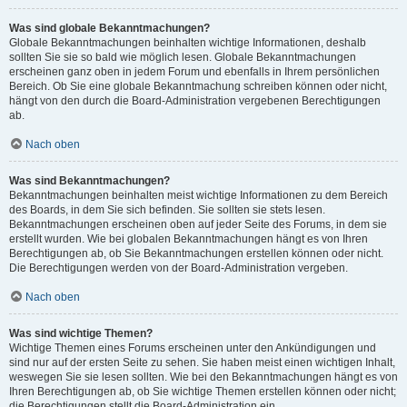
Was sind globale Bekanntmachungen?
Globale Bekanntmachungen beinhalten wichtige Informationen, deshalb
sollten Sie sie so bald wie möglich lesen. Globale Bekanntmachungen
erscheinen ganz oben in jedem Forum und ebenfalls in Ihrem persönlichen
Bereich. Ob Sie eine globale Bekanntmachung schreiben können oder nicht,
hängt von den durch die Board-Administration vergebenen Berechtigungen
ab.
Nach oben
Was sind Bekanntmachungen?
Bekanntmachungen beinhalten meist wichtige Informationen zu dem Bereich
des Boards, in dem Sie sich befinden. Sie sollten sie stets lesen.
Bekanntmachungen erscheinen oben auf jeder Seite des Forums, in dem sie
erstellt wurden. Wie bei globalen Bekanntmachungen hängt es von Ihren
Berechtigungen ab, ob Sie Bekanntmachungen erstellen können oder nicht.
Die Berechtigungen werden von der Board-Administration vergeben.
Nach oben
Was sind wichtige Themen?
Wichtige Themen eines Forums erscheinen unter den Ankündigungen und
sind nur auf der ersten Seite zu sehen. Sie haben meist einen wichtigen Inhalt,
weswegen Sie sie lesen sollten. Wie bei den Bekanntmachungen hängt es von
Ihren Berechtigungen ab, ob Sie wichtige Themen erstellen können oder nicht;
die Berechtigungen stellt die Board-Administration ein.