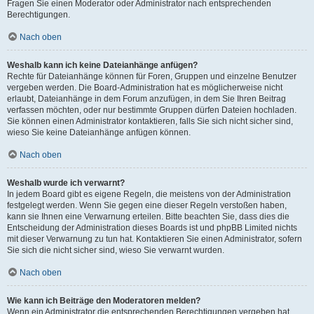
Fragen Sie einen Moderator oder Administrator nach entsprechenden
Berechtigungen.
Nach oben
Weshalb kann ich keine Dateianhänge anfügen?
Rechte für Dateianhänge können für Foren, Gruppen und einzelne Benutzer
vergeben werden. Die Board-Administration hat es möglicherweise nicht
erlaubt, Dateianhänge in dem Forum anzufügen, in dem Sie Ihren Beitrag
verfassen möchten, oder nur bestimmte Gruppen dürfen Dateien hochladen.
Sie können einen Administrator kontaktieren, falls Sie sich nicht sicher sind,
wieso Sie keine Dateianhänge anfügen können.
Nach oben
Weshalb wurde ich verwarnt?
In jedem Board gibt es eigene Regeln, die meistens von der Administration
festgelegt werden. Wenn Sie gegen eine dieser Regeln verstoßen haben,
kann sie Ihnen eine Verwarnung erteilen. Bitte beachten Sie, dass dies die
Entscheidung der Administration dieses Boards ist und phpBB Limited nichts
mit dieser Verwarnung zu tun hat. Kontaktieren Sie einen Administrator, sofern
Sie sich die nicht sicher sind, wieso Sie verwarnt wurden.
Nach oben
Wie kann ich Beiträge den Moderatoren melden?
Wenn ein Administrator die entsprechenden Berechtigungen vergeben hat,