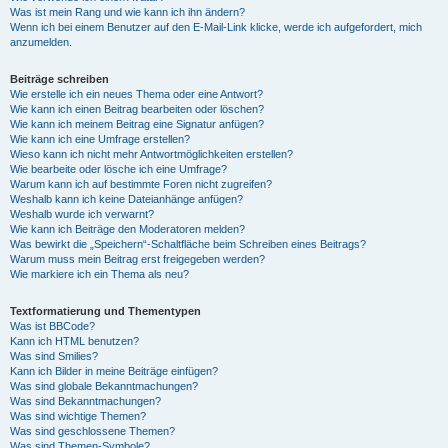
Was ist mein Rang und wie kann ich ihn ändern?
Wenn ich bei einem Benutzer auf den E-Mail-Link klicke, werde ich aufgefordert, mich
anzumelden.
Beiträge schreiben
Wie erstelle ich ein neues Thema oder eine Antwort?
Wie kann ich einen Beitrag bearbeiten oder löschen?
Wie kann ich meinem Beitrag eine Signatur anfügen?
Wie kann ich eine Umfrage erstellen?
Wieso kann ich nicht mehr Antwortmöglichkeiten erstellen?
Wie bearbeite oder lösche ich eine Umfrage?
Warum kann ich auf bestimmte Foren nicht zugreifen?
Weshalb kann ich keine Dateianhänge anfügen?
Weshalb wurde ich verwarnt?
Wie kann ich Beiträge den Moderatoren melden?
Was bewirkt die „Speichern“-Schaltfläche beim Schreiben eines Beitrags?
Warum muss mein Beitrag erst freigegeben werden?
Wie markiere ich ein Thema als neu?
Textformatierung und Thementypen
Was ist BBCode?
Kann ich HTML benutzen?
Was sind Smilies?
Kann ich Bilder in meine Beiträge einfügen?
Was sind globale Bekanntmachungen?
Was sind Bekanntmachungen?
Was sind wichtige Themen?
Was sind geschlossene Themen?
Was sind Themen-Symbole?