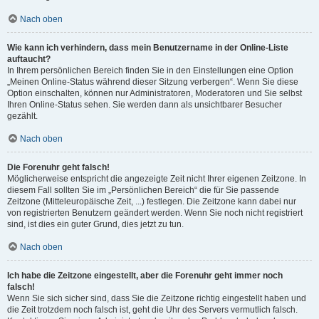
Nach oben
Wie kann ich verhindern, dass mein Benutzername in der Online-Liste
auftaucht?
In Ihrem persönlichen Bereich finden Sie in den Einstellungen eine Option
„Meinen Online-Status während dieser Sitzung verbergen“. Wenn Sie diese
Option einschalten, können nur Administratoren, Moderatoren und Sie selbst
Ihren Online-Status sehen. Sie werden dann als unsichtbarer Besucher
gezählt.
Nach oben
Die Forenuhr geht falsch!
Möglicherweise entspricht die angezeigte Zeit nicht Ihrer eigenen Zeitzone. In
diesem Fall sollten Sie im „Persönlichen Bereich“ die für Sie passende
Zeitzone (Mitteleuropäische Zeit, ...) festlegen. Die Zeitzone kann dabei nur
von registrierten Benutzern geändert werden. Wenn Sie noch nicht registriert
sind, ist dies ein guter Grund, dies jetzt zu tun.
Nach oben
Ich habe die Zeitzone eingestellt, aber die Forenuhr geht immer noch
falsch!
Wenn Sie sich sicher sind, dass Sie die Zeitzone richtig eingestellt haben und
die Zeit trotzdem noch falsch ist, geht die Uhr des Servers vermutlich falsch.