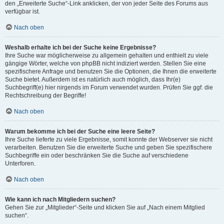
den „Erweiterte Suche“-Link anklicken, der von jeder Seite des Forums aus
verfügbar ist.
Nach oben
Weshalb erhalte ich bei der Suche keine Ergebnisse?
Ihre Suche war möglicherweise zu allgemein gehalten und enthielt zu viele
gängige Wörter, welche von phpBB nicht indiziert werden. Stellen Sie eine
spezifischere Anfrage und benutzen Sie die Optionen, die Ihnen die erweiterte
Suche bietet. Außerdem ist es natürlich auch möglich, dass Ihr(e)
Suchbegriff(e) hier nirgends im Forum verwendet wurden. Prüfen Sie ggf. die
Rechtschreibung der Begriffe!
Nach oben
Warum bekomme ich bei der Suche eine leere Seite?
Ihre Suche lieferte zu viele Ergebnisse, somit konnte der Webserver sie nicht
verarbeiten. Benutzen Sie die erweiterte Suche und geben Sie spezifischere
Suchbegriffe ein oder beschränken Sie die Suche auf verschiedene
Unterforen.
Nach oben
Wie kann ich nach Mitgliedern suchen?
Gehen Sie zur „Mitglieder“-Seite und klicken Sie auf „Nach einem Mitglied
suchen“.