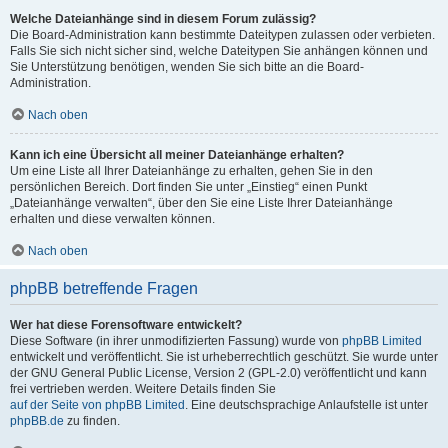
Welche Dateianhänge sind in diesem Forum zulässig?
Die Board-Administration kann bestimmte Dateitypen zulassen oder verbieten.
Falls Sie sich nicht sicher sind, welche Dateitypen Sie anhängen können und
Sie Unterstützung benötigen, wenden Sie sich bitte an die Board-
Administration.
Nach oben
Kann ich eine Übersicht all meiner Dateianhänge erhalten?
Um eine Liste all Ihrer Dateianhänge zu erhalten, gehen Sie in den
persönlichen Bereich. Dort finden Sie unter „Einstieg“ einen Punkt
„Dateianhänge verwalten“, über den Sie eine Liste Ihrer Dateianhänge
erhalten und diese verwalten können.
Nach oben
phpBB betreffende Fragen
Wer hat diese Forensoftware entwickelt?
Diese Software (in ihrer unmodifizierten Fassung) wurde von
phpBB Limited
entwickelt und veröffentlicht. Sie ist urheberrechtlich geschützt. Sie wurde unter
der GNU General Public License, Version 2 (GPL-2.0) veröffentlicht und kann
frei vertrieben werden. Weitere Details finden Sie
auf der Seite von phpBB Limited
. Eine deutschsprachige Anlaufstelle ist unter
phpBB.de
zu finden.