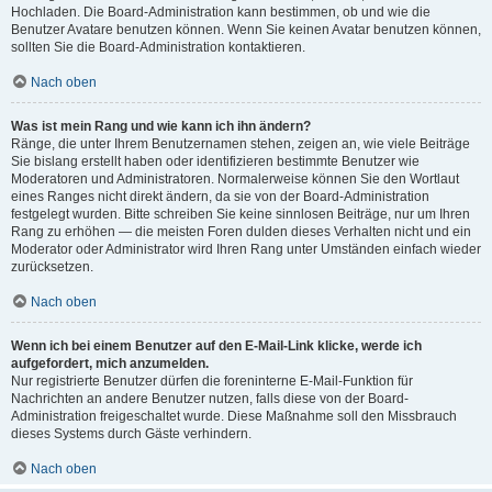
Hochladen. Die Board-Administration kann bestimmen, ob und wie die
Benutzer Avatare benutzen können. Wenn Sie keinen Avatar benutzen können,
sollten Sie die Board-Administration kontaktieren.
Nach oben
Was ist mein Rang und wie kann ich ihn ändern?
Ränge, die unter Ihrem Benutzernamen stehen, zeigen an, wie viele Beiträge
Sie bislang erstellt haben oder identifizieren bestimmte Benutzer wie
Moderatoren und Administratoren. Normalerweise können Sie den Wortlaut
eines Ranges nicht direkt ändern, da sie von der Board-Administration
festgelegt wurden. Bitte schreiben Sie keine sinnlosen Beiträge, nur um Ihren
Rang zu erhöhen — die meisten Foren dulden dieses Verhalten nicht und ein
Moderator oder Administrator wird Ihren Rang unter Umständen einfach wieder
zurücksetzen.
Nach oben
Wenn ich bei einem Benutzer auf den E-Mail-Link klicke, werde ich
aufgefordert, mich anzumelden.
Nur registrierte Benutzer dürfen die foreninterne E-Mail-Funktion für
Nachrichten an andere Benutzer nutzen, falls diese von der Board-
Administration freigeschaltet wurde. Diese Maßnahme soll den Missbrauch
dieses Systems durch Gäste verhindern.
Nach oben