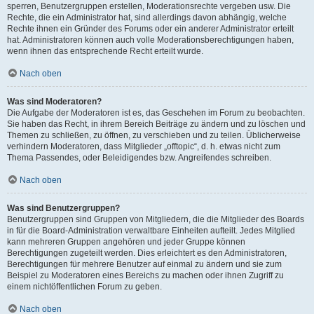
sperren, Benutzergruppen erstellen, Moderationsrechte vergeben usw. Die
Rechte, die ein Administrator hat, sind allerdings davon abhängig, welche
Rechte ihnen ein Gründer des Forums oder ein anderer Administrator erteilt
hat. Administratoren können auch volle Moderationsberechtigungen haben,
wenn ihnen das entsprechende Recht erteilt wurde.
Nach oben
Was sind Moderatoren?
Die Aufgabe der Moderatoren ist es, das Geschehen im Forum zu beobachten.
Sie haben das Recht, in ihrem Bereich Beiträge zu ändern und zu löschen und
Themen zu schließen, zu öffnen, zu verschieben und zu teilen. Üblicherweise
verhindern Moderatoren, dass Mitglieder „offtopic“, d. h. etwas nicht zum
Thema Passendes, oder Beleidigendes bzw. Angreifendes schreiben.
Nach oben
Was sind Benutzergruppen?
Benutzergruppen sind Gruppen von Mitgliedern, die die Mitglieder des Boards
in für die Board-Administration verwaltbare Einheiten aufteilt. Jedes Mitglied
kann mehreren Gruppen angehören und jeder Gruppe können
Berechtigungen zugeteilt werden. Dies erleichtert es den Administratoren,
Berechtigungen für mehrere Benutzer auf einmal zu ändern und sie zum
Beispiel zu Moderatoren eines Bereichs zu machen oder ihnen Zugriff zu
einem nichtöffentlichen Forum zu geben.
Nach oben