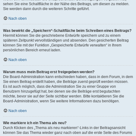
sehen Sie eine Schaltfläche in der Nähe des Beitrags, um diesen zu melden.
Sie werden dann durch die weiteren Schritte geführt.
Nach oben
Was bewirkt die „Speichern“-Schaltfläche beim Schreiben eines Beitrags?
Hiermit können Sie die geschriebene Entwürfe speichern und zu einem
späteren Zeitpunkt vervollständigen und absenden. Den gesicherten Beitrag
können Sie mit der Funktion „Gespeicherte Entwürfe verwalten“ in Ihrem
persönlichen Bereich erneut laden.
Nach oben
Warum muss mein Beitrag erst freigegeben werden?
Die Board-Administration kann entschieden haben, dass in dem Forum, in dem
Sie einen Beitrag erstellt haben, die Beiträge zuerst geprüft werden müssen.
Es ist auch möglich, dass die Administration Sie zu einer Gruppe von
Benutzern hinzugefügt hat, bei denen sie die Beiträge erst begutachten
möchte, bevor sie auf der Seite sichtbar werden. Bitte kontaktieren Sie die
Board-Administration, wenn Sie weitere Informationen dazu benötigen.
Nach oben
Wie markiere ich ein Thema als neu?
Durch Klicken des „Thema als neu markieren“-Links in der Beitragsansicht
können Sie das Thema wieder ganz nach oben auf die erste Seite des Forums