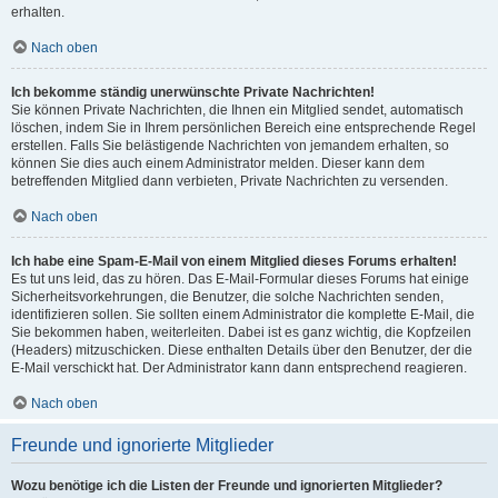
erhalten.
Nach oben
Ich bekomme ständig unerwünschte Private Nachrichten!
Sie können Private Nachrichten, die Ihnen ein Mitglied sendet, automatisch
löschen, indem Sie in Ihrem persönlichen Bereich eine entsprechende Regel
erstellen. Falls Sie belästigende Nachrichten von jemandem erhalten, so
können Sie dies auch einem Administrator melden. Dieser kann dem
betreffenden Mitglied dann verbieten, Private Nachrichten zu versenden.
Nach oben
Ich habe eine Spam-E-Mail von einem Mitglied dieses Forums erhalten!
Es tut uns leid, das zu hören. Das E-Mail-Formular dieses Forums hat einige
Sicherheitsvorkehrungen, die Benutzer, die solche Nachrichten senden,
identifizieren sollen. Sie sollten einem Administrator die komplette E-Mail, die
Sie bekommen haben, weiterleiten. Dabei ist es ganz wichtig, die Kopfzeilen
(Headers) mitzuschicken. Diese enthalten Details über den Benutzer, der die
E-Mail verschickt hat. Der Administrator kann dann entsprechend reagieren.
Nach oben
Freunde und ignorierte Mitglieder
Wozu benötige ich die Listen der Freunde und ignorierten Mitglieder?