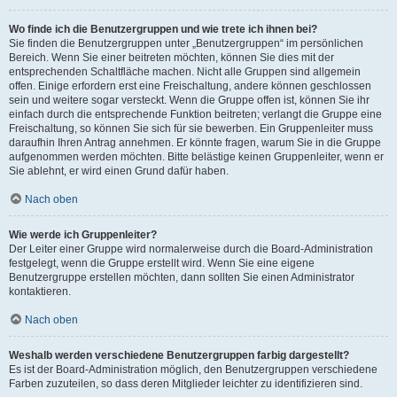
Wo finde ich die Benutzergruppen und wie trete ich ihnen bei?
Sie finden die Benutzergruppen unter „Benutzergruppen“ im persönlichen
Bereich. Wenn Sie einer beitreten möchten, können Sie dies mit der
entsprechenden Schaltfläche machen. Nicht alle Gruppen sind allgemein
offen. Einige erfordern erst eine Freischaltung, andere können geschlossen
sein und weitere sogar versteckt. Wenn die Gruppe offen ist, können Sie ihr
einfach durch die entsprechende Funktion beitreten; verlangt die Gruppe eine
Freischaltung, so können Sie sich für sie bewerben. Ein Gruppenleiter muss
daraufhin Ihren Antrag annehmen. Er könnte fragen, warum Sie in die Gruppe
aufgenommen werden möchten. Bitte belästige keinen Gruppenleiter, wenn er
Sie ablehnt, er wird einen Grund dafür haben.
Nach oben
Wie werde ich Gruppenleiter?
Der Leiter einer Gruppe wird normalerweise durch die Board-Administration
festgelegt, wenn die Gruppe erstellt wird. Wenn Sie eine eigene
Benutzergruppe erstellen möchten, dann sollten Sie einen Administrator
kontaktieren.
Nach oben
Weshalb werden verschiedene Benutzergruppen farbig dargestellt?
Es ist der Board-Administration möglich, den Benutzergruppen verschiedene
Farben zuzuteilen, so dass deren Mitglieder leichter zu identifizieren sind.