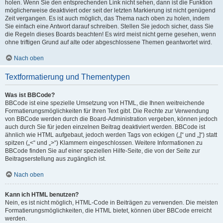
holen. Wenn Sie den entsprechenden Link nicht sehen, dann ist die Funktion
möglicherweise deaktiviert oder seit der letzten Markierung ist nicht genügend
Zeit vergangen. Es ist auch möglich, das Thema nach oben zu holen, indem
Sie einfach eine Antwort darauf schreiben. Stellen Sie jedoch sicher, dass Sie
die Regeln dieses Boards beachten! Es wird meist nicht gerne gesehen, wenn
ohne triftigen Grund auf alte oder abgeschlossene Themen geantwortet wird.
Nach oben
Textformatierung und Thementypen
Was ist BBCode?
BBCode ist eine spezielle Umsetzung von HTML, die Ihnen weitreichende
Formatierungsmöglichkeiten für Ihren Text gibt. Die Rechte zur Verwendung
von BBCode werden durch die Board-Administration vergeben, können jedoch
auch durch Sie für jeden einzelnen Beitrag deaktiviert werden. BBCode ist
ähnlich wie HTML aufgebaut, jedoch werden Tags von eckigen („[“ und „]“) statt
spitzen („<“ und „>“) Klammern eingeschlossen. Weitere Informationen zu
BBCode finden Sie auf einer speziellen Hilfe-Seite, die von der Seite zur
Beitragserstellung aus zugänglich ist.
Nach oben
Kann ich HTML benutzen?
Nein, es ist nicht möglich, HTML-Code in Beiträgen zu verwenden. Die meisten
Formatierungsmöglichkeiten, die HTML bietet, können über BBCode erreicht
werden.