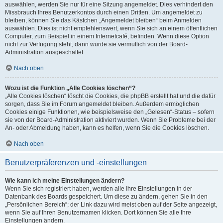
auswählen, werden Sie nur für eine Sitzung angemeldet. Dies verhindert den
Missbrauch Ihres Benutzerkontos durch einen Dritten. Um angemeldet zu
bleiben, können Sie das Kästchen „Angemeldet bleiben“ beim Anmelden
auswählen. Dies ist nicht empfehlenswert, wenn Sie sich an einem öffentlichen
Computer, zum Beispiel in einem Internetcafé, befinden. Wenn diese Option
nicht zur Verfügung steht, dann wurde sie vermutlich von der Board-
Administration ausgeschaltet.
Nach oben
Wozu ist die Funktion „Alle Cookies löschen“?
„Alle Cookies löschen“ löscht die Cookies, die phpBB erstellt hat und die dafür
sorgen, dass Sie im Forum angemeldet bleiben. Außerdem ermöglichen
Cookies einige Funktionen, wie beispielsweise den „Gelesen“-Status – sofern
sie von der Board-Administration aktiviert wurden. Wenn Sie Probleme bei der
An- oder Abmeldung haben, kann es helfen, wenn Sie die Cookies löschen.
Nach oben
Benutzerpräferenzen und -einstellungen
Wie kann ich meine Einstellungen ändern?
Wenn Sie sich registriert haben, werden alle Ihre Einstellungen in der
Datenbank des Boards gespeichert. Um diese zu ändern, gehen Sie in den
„Persönlichen Bereich“; der Link dazu wird meist oben auf der Seite angezeigt,
wenn Sie auf Ihren Benutzernamen klicken. Dort können Sie alle Ihre
Einstellungen ändern.