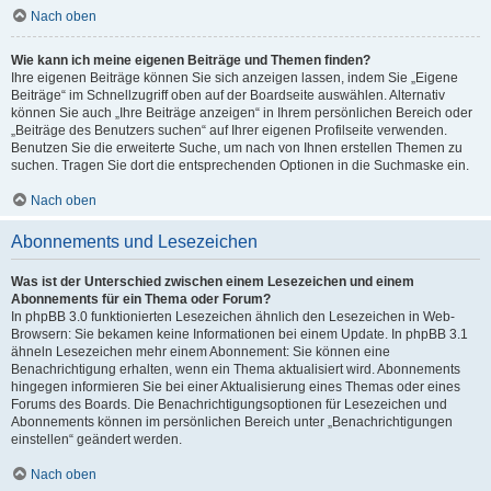
Nach oben
Wie kann ich meine eigenen Beiträge und Themen finden?
Ihre eigenen Beiträge können Sie sich anzeigen lassen, indem Sie „Eigene
Beiträge“ im Schnellzugriff oben auf der Boardseite auswählen. Alternativ
können Sie auch „Ihre Beiträge anzeigen“ in Ihrem persönlichen Bereich oder
„Beiträge des Benutzers suchen“ auf Ihrer eigenen Profilseite verwenden.
Benutzen Sie die erweiterte Suche, um nach von Ihnen erstellen Themen zu
suchen. Tragen Sie dort die entsprechenden Optionen in die Suchmaske ein.
Nach oben
Abonnements und Lesezeichen
Was ist der Unterschied zwischen einem Lesezeichen und einem
Abonnements für ein Thema oder Forum?
In phpBB 3.0 funktionierten Lesezeichen ähnlich den Lesezeichen in Web-
Browsern: Sie bekamen keine Informationen bei einem Update. In phpBB 3.1
ähneln Lesezeichen mehr einem Abonnement: Sie können eine
Benachrichtigung erhalten, wenn ein Thema aktualisiert wird. Abonnements
hingegen informieren Sie bei einer Aktualisierung eines Themas oder eines
Forums des Boards. Die Benachrichtigungsoptionen für Lesezeichen und
Abonnements können im persönlichen Bereich unter „Benachrichtigungen
einstellen“ geändert werden.
Nach oben