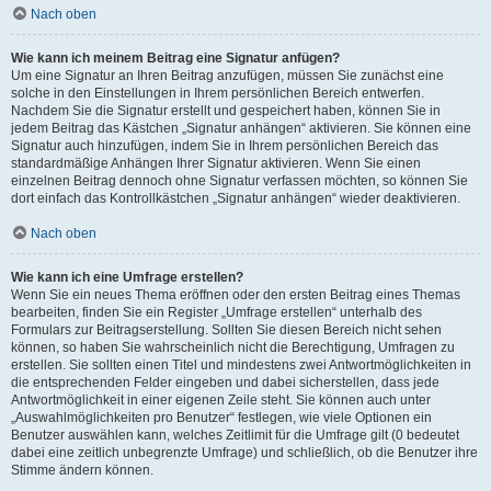
Nach oben
Wie kann ich meinem Beitrag eine Signatur anfügen?
Um eine Signatur an Ihren Beitrag anzufügen, müssen Sie zunächst eine
solche in den Einstellungen in Ihrem persönlichen Bereich entwerfen.
Nachdem Sie die Signatur erstellt und gespeichert haben, können Sie in
jedem Beitrag das Kästchen „Signatur anhängen“ aktivieren. Sie können eine
Signatur auch hinzufügen, indem Sie in Ihrem persönlichen Bereich das
standardmäßige Anhängen Ihrer Signatur aktivieren. Wenn Sie einen
einzelnen Beitrag dennoch ohne Signatur verfassen möchten, so können Sie
dort einfach das Kontrollkästchen „Signatur anhängen“ wieder deaktivieren.
Nach oben
Wie kann ich eine Umfrage erstellen?
Wenn Sie ein neues Thema eröffnen oder den ersten Beitrag eines Themas
bearbeiten, finden Sie ein Register „Umfrage erstellen“ unterhalb des
Formulars zur Beitragserstellung. Sollten Sie diesen Bereich nicht sehen
können, so haben Sie wahrscheinlich nicht die Berechtigung, Umfragen zu
erstellen. Sie sollten einen Titel und mindestens zwei Antwortmöglichkeiten in
die entsprechenden Felder eingeben und dabei sicherstellen, dass jede
Antwortmöglichkeit in einer eigenen Zeile steht. Sie können auch unter
„Auswahlmöglichkeiten pro Benutzer“ festlegen, wie viele Optionen ein
Benutzer auswählen kann, welches Zeitlimit für die Umfrage gilt (0 bedeutet
dabei eine zeitlich unbegrenzte Umfrage) und schließlich, ob die Benutzer ihre
Stimme ändern können.