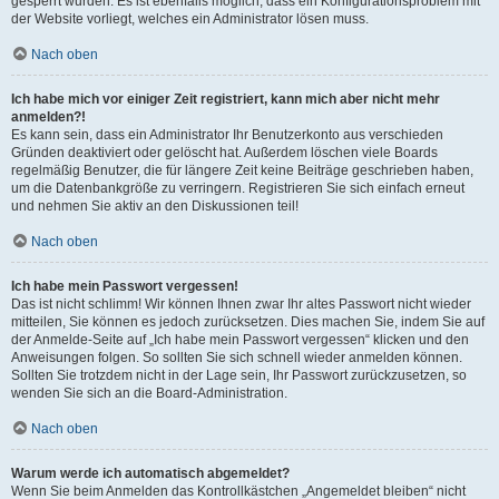
gesperrt wurden. Es ist ebenfalls möglich, dass ein Konfigurationsproblem mit
der Website vorliegt, welches ein Administrator lösen muss.
Nach oben
Ich habe mich vor einiger Zeit registriert, kann mich aber nicht mehr
anmelden?!
Es kann sein, dass ein Administrator Ihr Benutzerkonto aus verschieden
Gründen deaktiviert oder gelöscht hat. Außerdem löschen viele Boards
regelmäßig Benutzer, die für längere Zeit keine Beiträge geschrieben haben,
um die Datenbankgröße zu verringern. Registrieren Sie sich einfach erneut
und nehmen Sie aktiv an den Diskussionen teil!
Nach oben
Ich habe mein Passwort vergessen!
Das ist nicht schlimm! Wir können Ihnen zwar Ihr altes Passwort nicht wieder
mitteilen, Sie können es jedoch zurücksetzen. Dies machen Sie, indem Sie auf
der Anmelde-Seite auf „Ich habe mein Passwort vergessen“ klicken und den
Anweisungen folgen. So sollten Sie sich schnell wieder anmelden können.
Sollten Sie trotzdem nicht in der Lage sein, Ihr Passwort zurückzusetzen, so
wenden Sie sich an die Board-Administration.
Nach oben
Warum werde ich automatisch abgemeldet?
Wenn Sie beim Anmelden das Kontrollkästchen „Angemeldet bleiben“ nicht