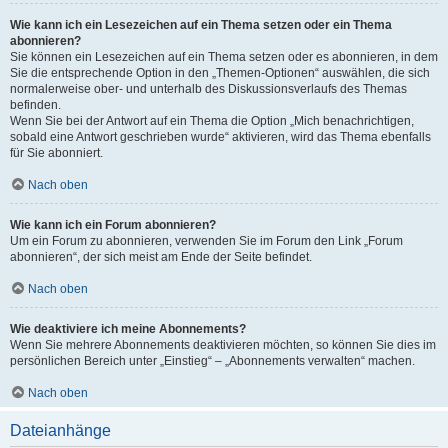
Wie kann ich ein Lesezeichen auf ein Thema setzen oder ein Thema
abonnieren?
Sie können ein Lesezeichen auf ein Thema setzen oder es abonnieren, in dem
Sie die entsprechende Option in den „Themen-Optionen“ auswählen, die sich
normalerweise ober- und unterhalb des Diskussionsverlaufs des Themas
befinden.
Wenn Sie bei der Antwort auf ein Thema die Option „Mich benachrichtigen,
sobald eine Antwort geschrieben wurde“ aktivieren, wird das Thema ebenfalls
für Sie abonniert.
Nach oben
Wie kann ich ein Forum abonnieren?
Um ein Forum zu abonnieren, verwenden Sie im Forum den Link „Forum
abonnieren“, der sich meist am Ende der Seite befindet.
Nach oben
Wie deaktiviere ich meine Abonnements?
Wenn Sie mehrere Abonnements deaktivieren möchten, so können Sie dies im
persönlichen Bereich unter „Einstieg“ – „Abonnements verwalten“ machen.
Nach oben
Dateianhänge