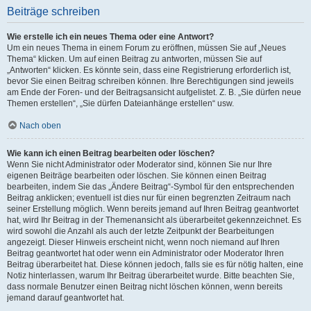
Beiträge schreiben
Wie erstelle ich ein neues Thema oder eine Antwort?
Um ein neues Thema in einem Forum zu eröffnen, müssen Sie auf „Neues
Thema“ klicken. Um auf einen Beitrag zu antworten, müssen Sie auf
„Antworten“ klicken. Es könnte sein, dass eine Registrierung erforderlich ist,
bevor Sie einen Beitrag schreiben können. Ihre Berechtigungen sind jeweils
am Ende der Foren- und der Beitragsansicht aufgelistet. Z. B. „Sie dürfen neue
Themen erstellen“, „Sie dürfen Dateianhänge erstellen“ usw.
Nach oben
Wie kann ich einen Beitrag bearbeiten oder löschen?
Wenn Sie nicht Administrator oder Moderator sind, können Sie nur Ihre
eigenen Beiträge bearbeiten oder löschen. Sie können einen Beitrag
bearbeiten, indem Sie das „Ändere Beitrag“-Symbol für den entsprechenden
Beitrag anklicken; eventuell ist dies nur für einen begrenzten Zeitraum nach
seiner Erstellung möglich. Wenn bereits jemand auf Ihren Beitrag geantwortet
hat, wird Ihr Beitrag in der Themenansicht als überarbeitet gekennzeichnet. Es
wird sowohl die Anzahl als auch der letzte Zeitpunkt der Bearbeitungen
angezeigt. Dieser Hinweis erscheint nicht, wenn noch niemand auf Ihren
Beitrag geantwortet hat oder wenn ein Administrator oder Moderator Ihren
Beitrag überarbeitet hat. Diese können jedoch, falls sie es für nötig halten, eine
Notiz hinterlassen, warum Ihr Beitrag überarbeitet wurde. Bitte beachten Sie,
dass normale Benutzer einen Beitrag nicht löschen können, wenn bereits
jemand darauf geantwortet hat.