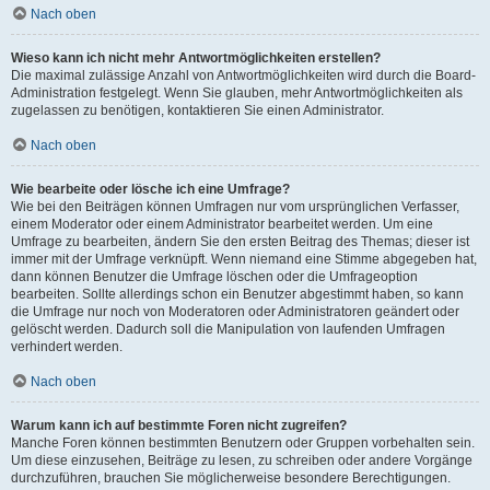
Nach oben
Wieso kann ich nicht mehr Antwortmöglichkeiten erstellen?
Die maximal zulässige Anzahl von Antwortmöglichkeiten wird durch die Board-
Administration festgelegt. Wenn Sie glauben, mehr Antwortmöglichkeiten als
zugelassen zu benötigen, kontaktieren Sie einen Administrator.
Nach oben
Wie bearbeite oder lösche ich eine Umfrage?
Wie bei den Beiträgen können Umfragen nur vom ursprünglichen Verfasser,
einem Moderator oder einem Administrator bearbeitet werden. Um eine
Umfrage zu bearbeiten, ändern Sie den ersten Beitrag des Themas; dieser ist
immer mit der Umfrage verknüpft. Wenn niemand eine Stimme abgegeben hat,
dann können Benutzer die Umfrage löschen oder die Umfrageoption
bearbeiten. Sollte allerdings schon ein Benutzer abgestimmt haben, so kann
die Umfrage nur noch von Moderatoren oder Administratoren geändert oder
gelöscht werden. Dadurch soll die Manipulation von laufenden Umfragen
verhindert werden.
Nach oben
Warum kann ich auf bestimmte Foren nicht zugreifen?
Manche Foren können bestimmten Benutzern oder Gruppen vorbehalten sein.
Um diese einzusehen, Beiträge zu lesen, zu schreiben oder andere Vorgänge
durchzuführen, brauchen Sie möglicherweise besondere Berechtigungen.