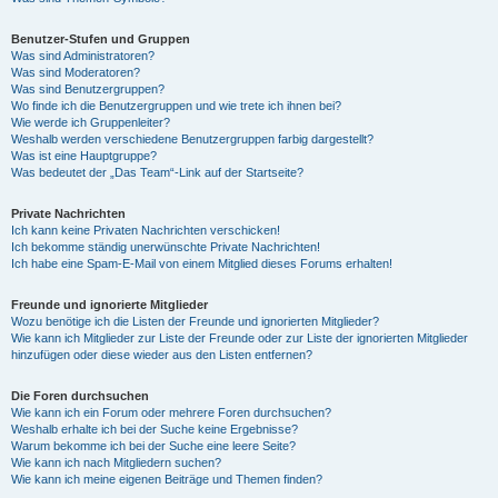
Benutzer-Stufen und Gruppen
Was sind Administratoren?
Was sind Moderatoren?
Was sind Benutzergruppen?
Wo finde ich die Benutzergruppen und wie trete ich ihnen bei?
Wie werde ich Gruppenleiter?
Weshalb werden verschiedene Benutzergruppen farbig dargestellt?
Was ist eine Hauptgruppe?
Was bedeutet der „Das Team“-Link auf der Startseite?
Private Nachrichten
Ich kann keine Privaten Nachrichten verschicken!
Ich bekomme ständig unerwünschte Private Nachrichten!
Ich habe eine Spam-E-Mail von einem Mitglied dieses Forums erhalten!
Freunde und ignorierte Mitglieder
Wozu benötige ich die Listen der Freunde und ignorierten Mitglieder?
Wie kann ich Mitglieder zur Liste der Freunde oder zur Liste der ignorierten Mitglieder
hinzufügen oder diese wieder aus den Listen entfernen?
Die Foren durchsuchen
Wie kann ich ein Forum oder mehrere Foren durchsuchen?
Weshalb erhalte ich bei der Suche keine Ergebnisse?
Warum bekomme ich bei der Suche eine leere Seite?
Wie kann ich nach Mitgliedern suchen?
Wie kann ich meine eigenen Beiträge und Themen finden?