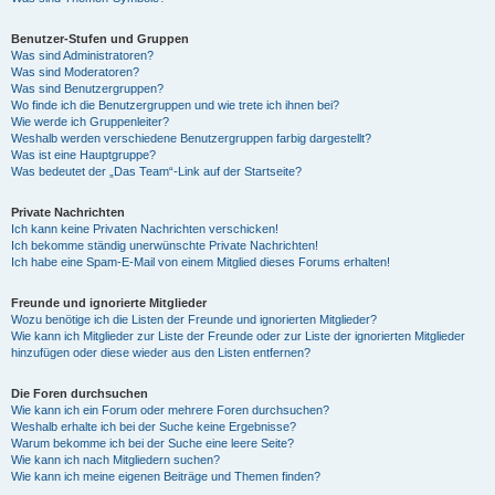
Benutzer-Stufen und Gruppen
Was sind Administratoren?
Was sind Moderatoren?
Was sind Benutzergruppen?
Wo finde ich die Benutzergruppen und wie trete ich ihnen bei?
Wie werde ich Gruppenleiter?
Weshalb werden verschiedene Benutzergruppen farbig dargestellt?
Was ist eine Hauptgruppe?
Was bedeutet der „Das Team“-Link auf der Startseite?
Private Nachrichten
Ich kann keine Privaten Nachrichten verschicken!
Ich bekomme ständig unerwünschte Private Nachrichten!
Ich habe eine Spam-E-Mail von einem Mitglied dieses Forums erhalten!
Freunde und ignorierte Mitglieder
Wozu benötige ich die Listen der Freunde und ignorierten Mitglieder?
Wie kann ich Mitglieder zur Liste der Freunde oder zur Liste der ignorierten Mitglieder
hinzufügen oder diese wieder aus den Listen entfernen?
Die Foren durchsuchen
Wie kann ich ein Forum oder mehrere Foren durchsuchen?
Weshalb erhalte ich bei der Suche keine Ergebnisse?
Warum bekomme ich bei der Suche eine leere Seite?
Wie kann ich nach Mitgliedern suchen?
Wie kann ich meine eigenen Beiträge und Themen finden?