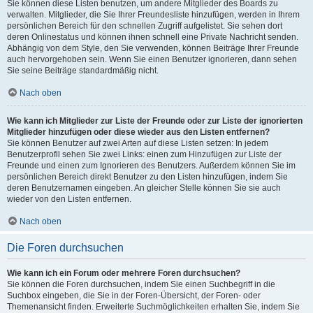
Sie können diese Listen benutzen, um andere Mitglieder des Boards zu
verwalten. Mitglieder, die Sie Ihrer Freundesliste hinzufügen, werden in Ihrem
persönlichen Bereich für den schnellen Zugriff aufgelistet. Sie sehen dort
deren Onlinestatus und können ihnen schnell eine Private Nachricht senden.
Abhängig von dem Style, den Sie verwenden, können Beiträge Ihrer Freunde
auch hervorgehoben sein. Wenn Sie einen Benutzer ignorieren, dann sehen
Sie seine Beiträge standardmäßig nicht.
Nach oben
Wie kann ich Mitglieder zur Liste der Freunde oder zur Liste der ignorierten
Mitglieder hinzufügen oder diese wieder aus den Listen entfernen?
Sie können Benutzer auf zwei Arten auf diese Listen setzen: In jedem
Benutzerprofil sehen Sie zwei Links: einen zum Hinzufügen zur Liste der
Freunde und einen zum Ignorieren des Benutzers. Außerdem können Sie im
persönlichen Bereich direkt Benutzer zu den Listen hinzufügen, indem Sie
deren Benutzernamen eingeben. An gleicher Stelle können Sie sie auch
wieder von den Listen entfernen.
Nach oben
Die Foren durchsuchen
Wie kann ich ein Forum oder mehrere Foren durchsuchen?
Sie können die Foren durchsuchen, indem Sie einen Suchbegriff in die
Suchbox eingeben, die Sie in der Foren-Übersicht, der Foren- oder
Themenansicht finden. Erweiterte Suchmöglichkeiten erhalten Sie, indem Sie