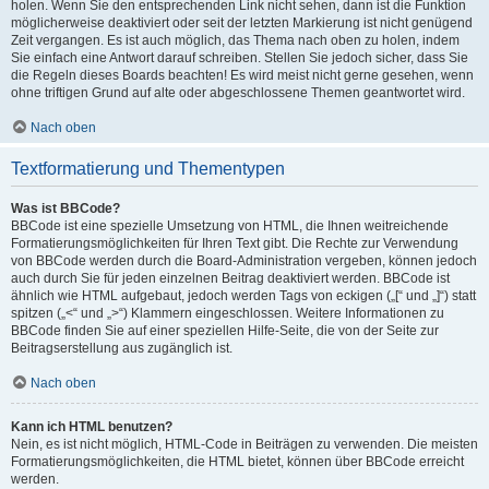
holen. Wenn Sie den entsprechenden Link nicht sehen, dann ist die Funktion
möglicherweise deaktiviert oder seit der letzten Markierung ist nicht genügend
Zeit vergangen. Es ist auch möglich, das Thema nach oben zu holen, indem
Sie einfach eine Antwort darauf schreiben. Stellen Sie jedoch sicher, dass Sie
die Regeln dieses Boards beachten! Es wird meist nicht gerne gesehen, wenn
ohne triftigen Grund auf alte oder abgeschlossene Themen geantwortet wird.
Nach oben
Textformatierung und Thementypen
Was ist BBCode?
BBCode ist eine spezielle Umsetzung von HTML, die Ihnen weitreichende
Formatierungsmöglichkeiten für Ihren Text gibt. Die Rechte zur Verwendung
von BBCode werden durch die Board-Administration vergeben, können jedoch
auch durch Sie für jeden einzelnen Beitrag deaktiviert werden. BBCode ist
ähnlich wie HTML aufgebaut, jedoch werden Tags von eckigen („[“ und „]“) statt
spitzen („<“ und „>“) Klammern eingeschlossen. Weitere Informationen zu
BBCode finden Sie auf einer speziellen Hilfe-Seite, die von der Seite zur
Beitragserstellung aus zugänglich ist.
Nach oben
Kann ich HTML benutzen?
Nein, es ist nicht möglich, HTML-Code in Beiträgen zu verwenden. Die meisten
Formatierungsmöglichkeiten, die HTML bietet, können über BBCode erreicht
werden.