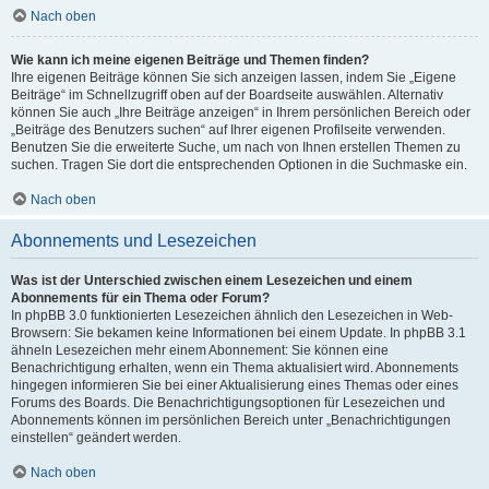
Nach oben
Wie kann ich meine eigenen Beiträge und Themen finden?
Ihre eigenen Beiträge können Sie sich anzeigen lassen, indem Sie „Eigene
Beiträge“ im Schnellzugriff oben auf der Boardseite auswählen. Alternativ
können Sie auch „Ihre Beiträge anzeigen“ in Ihrem persönlichen Bereich oder
„Beiträge des Benutzers suchen“ auf Ihrer eigenen Profilseite verwenden.
Benutzen Sie die erweiterte Suche, um nach von Ihnen erstellen Themen zu
suchen. Tragen Sie dort die entsprechenden Optionen in die Suchmaske ein.
Nach oben
Abonnements und Lesezeichen
Was ist der Unterschied zwischen einem Lesezeichen und einem
Abonnements für ein Thema oder Forum?
In phpBB 3.0 funktionierten Lesezeichen ähnlich den Lesezeichen in Web-
Browsern: Sie bekamen keine Informationen bei einem Update. In phpBB 3.1
ähneln Lesezeichen mehr einem Abonnement: Sie können eine
Benachrichtigung erhalten, wenn ein Thema aktualisiert wird. Abonnements
hingegen informieren Sie bei einer Aktualisierung eines Themas oder eines
Forums des Boards. Die Benachrichtigungsoptionen für Lesezeichen und
Abonnements können im persönlichen Bereich unter „Benachrichtigungen
einstellen“ geändert werden.
Nach oben