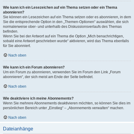
Wie kann ich ein Lesezeichen auf ein Thema setzen oder ein Thema
abonnieren?
Sie können ein Lesezeichen auf ein Thema setzen oder es abonnieren, in dem
Sie die entsprechende Option in den „Themen-Optionen“ auswählen, die sich
normalerweise ober- und unterhalb des Diskussionsverlaufs des Themas
befinden.
Wenn Sie bei der Antwort auf ein Thema die Option „Mich benachrichtigen,
sobald eine Antwort geschrieben wurde“ aktivieren, wird das Thema ebenfalls
für Sie abonniert.
Nach oben
Wie kann ich ein Forum abonnieren?
Um ein Forum zu abonnieren, verwenden Sie im Forum den Link „Forum
abonnieren“, der sich meist am Ende der Seite befindet.
Nach oben
Wie deaktiviere ich meine Abonnements?
Wenn Sie mehrere Abonnements deaktivieren möchten, so können Sie dies im
persönlichen Bereich unter „Einstieg“ – „Abonnements verwalten“ machen.
Nach oben
Dateianhänge