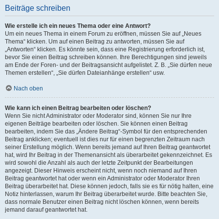
Beiträge schreiben
Wie erstelle ich ein neues Thema oder eine Antwort?
Um ein neues Thema in einem Forum zu eröffnen, müssen Sie auf „Neues
Thema“ klicken. Um auf einen Beitrag zu antworten, müssen Sie auf
„Antworten“ klicken. Es könnte sein, dass eine Registrierung erforderlich ist,
bevor Sie einen Beitrag schreiben können. Ihre Berechtigungen sind jeweils
am Ende der Foren- und der Beitragsansicht aufgelistet. Z. B. „Sie dürfen neue
Themen erstellen“, „Sie dürfen Dateianhänge erstellen“ usw.
Nach oben
Wie kann ich einen Beitrag bearbeiten oder löschen?
Wenn Sie nicht Administrator oder Moderator sind, können Sie nur Ihre
eigenen Beiträge bearbeiten oder löschen. Sie können einen Beitrag
bearbeiten, indem Sie das „Ändere Beitrag“-Symbol für den entsprechenden
Beitrag anklicken; eventuell ist dies nur für einen begrenzten Zeitraum nach
seiner Erstellung möglich. Wenn bereits jemand auf Ihren Beitrag geantwortet
hat, wird Ihr Beitrag in der Themenansicht als überarbeitet gekennzeichnet. Es
wird sowohl die Anzahl als auch der letzte Zeitpunkt der Bearbeitungen
angezeigt. Dieser Hinweis erscheint nicht, wenn noch niemand auf Ihren
Beitrag geantwortet hat oder wenn ein Administrator oder Moderator Ihren
Beitrag überarbeitet hat. Diese können jedoch, falls sie es für nötig halten, eine
Notiz hinterlassen, warum Ihr Beitrag überarbeitet wurde. Bitte beachten Sie,
dass normale Benutzer einen Beitrag nicht löschen können, wenn bereits
jemand darauf geantwortet hat.