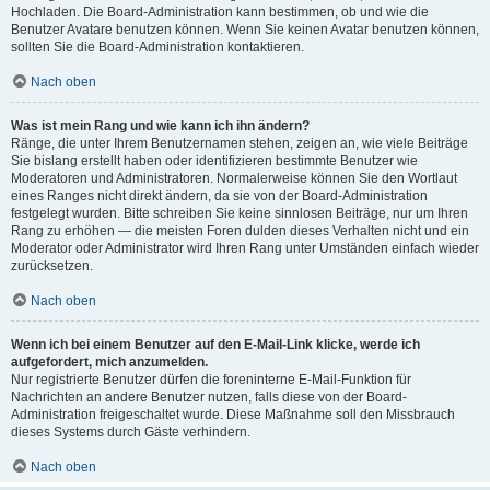
Hochladen. Die Board-Administration kann bestimmen, ob und wie die
Benutzer Avatare benutzen können. Wenn Sie keinen Avatar benutzen können,
sollten Sie die Board-Administration kontaktieren.
Nach oben
Was ist mein Rang und wie kann ich ihn ändern?
Ränge, die unter Ihrem Benutzernamen stehen, zeigen an, wie viele Beiträge
Sie bislang erstellt haben oder identifizieren bestimmte Benutzer wie
Moderatoren und Administratoren. Normalerweise können Sie den Wortlaut
eines Ranges nicht direkt ändern, da sie von der Board-Administration
festgelegt wurden. Bitte schreiben Sie keine sinnlosen Beiträge, nur um Ihren
Rang zu erhöhen — die meisten Foren dulden dieses Verhalten nicht und ein
Moderator oder Administrator wird Ihren Rang unter Umständen einfach wieder
zurücksetzen.
Nach oben
Wenn ich bei einem Benutzer auf den E-Mail-Link klicke, werde ich
aufgefordert, mich anzumelden.
Nur registrierte Benutzer dürfen die foreninterne E-Mail-Funktion für
Nachrichten an andere Benutzer nutzen, falls diese von der Board-
Administration freigeschaltet wurde. Diese Maßnahme soll den Missbrauch
dieses Systems durch Gäste verhindern.
Nach oben