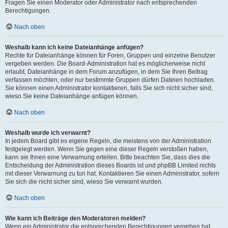
Fragen Sie einen Moderator oder Administrator nach entsprechenden
Berechtigungen.
Nach oben
Weshalb kann ich keine Dateianhänge anfügen?
Rechte für Dateianhänge können für Foren, Gruppen und einzelne Benutzer
vergeben werden. Die Board-Administration hat es möglicherweise nicht
erlaubt, Dateianhänge in dem Forum anzufügen, in dem Sie Ihren Beitrag
verfassen möchten, oder nur bestimmte Gruppen dürfen Dateien hochladen.
Sie können einen Administrator kontaktieren, falls Sie sich nicht sicher sind,
wieso Sie keine Dateianhänge anfügen können.
Nach oben
Weshalb wurde ich verwarnt?
In jedem Board gibt es eigene Regeln, die meistens von der Administration
festgelegt werden. Wenn Sie gegen eine dieser Regeln verstoßen haben,
kann sie Ihnen eine Verwarnung erteilen. Bitte beachten Sie, dass dies die
Entscheidung der Administration dieses Boards ist und phpBB Limited nichts
mit dieser Verwarnung zu tun hat. Kontaktieren Sie einen Administrator, sofern
Sie sich die nicht sicher sind, wieso Sie verwarnt wurden.
Nach oben
Wie kann ich Beiträge den Moderatoren melden?
Wenn ein Administrator die entsprechenden Berechtigungen vergeben hat,