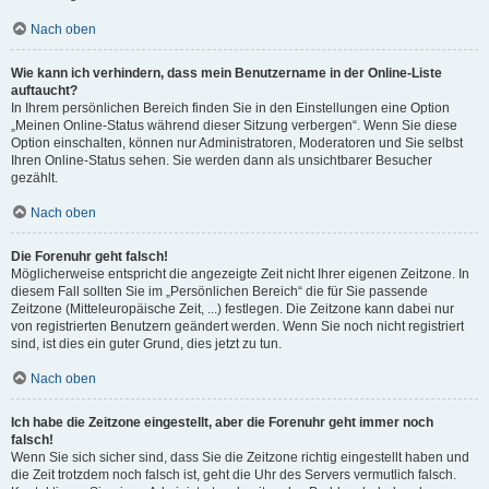
Nach oben
Wie kann ich verhindern, dass mein Benutzername in der Online-Liste
auftaucht?
In Ihrem persönlichen Bereich finden Sie in den Einstellungen eine Option
„Meinen Online-Status während dieser Sitzung verbergen“. Wenn Sie diese
Option einschalten, können nur Administratoren, Moderatoren und Sie selbst
Ihren Online-Status sehen. Sie werden dann als unsichtbarer Besucher
gezählt.
Nach oben
Die Forenuhr geht falsch!
Möglicherweise entspricht die angezeigte Zeit nicht Ihrer eigenen Zeitzone. In
diesem Fall sollten Sie im „Persönlichen Bereich“ die für Sie passende
Zeitzone (Mitteleuropäische Zeit, ...) festlegen. Die Zeitzone kann dabei nur
von registrierten Benutzern geändert werden. Wenn Sie noch nicht registriert
sind, ist dies ein guter Grund, dies jetzt zu tun.
Nach oben
Ich habe die Zeitzone eingestellt, aber die Forenuhr geht immer noch
falsch!
Wenn Sie sich sicher sind, dass Sie die Zeitzone richtig eingestellt haben und
die Zeit trotzdem noch falsch ist, geht die Uhr des Servers vermutlich falsch.