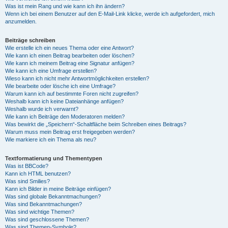
Was ist mein Rang und wie kann ich ihn ändern?
Wenn ich bei einem Benutzer auf den E-Mail-Link klicke, werde ich aufgefordert, mich
anzumelden.
Beiträge schreiben
Wie erstelle ich ein neues Thema oder eine Antwort?
Wie kann ich einen Beitrag bearbeiten oder löschen?
Wie kann ich meinem Beitrag eine Signatur anfügen?
Wie kann ich eine Umfrage erstellen?
Wieso kann ich nicht mehr Antwortmöglichkeiten erstellen?
Wie bearbeite oder lösche ich eine Umfrage?
Warum kann ich auf bestimmte Foren nicht zugreifen?
Weshalb kann ich keine Dateianhänge anfügen?
Weshalb wurde ich verwarnt?
Wie kann ich Beiträge den Moderatoren melden?
Was bewirkt die „Speichern“-Schaltfläche beim Schreiben eines Beitrags?
Warum muss mein Beitrag erst freigegeben werden?
Wie markiere ich ein Thema als neu?
Textformatierung und Thementypen
Was ist BBCode?
Kann ich HTML benutzen?
Was sind Smilies?
Kann ich Bilder in meine Beiträge einfügen?
Was sind globale Bekanntmachungen?
Was sind Bekanntmachungen?
Was sind wichtige Themen?
Was sind geschlossene Themen?
Was sind Themen-Symbole?