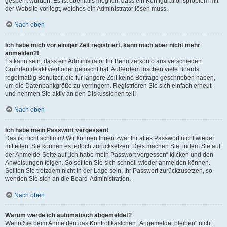
gesperrt wurden. Es ist ebenfalls möglich, dass ein Konfigurationsproblem mit
der Website vorliegt, welches ein Administrator lösen muss.
Nach oben
Ich habe mich vor einiger Zeit registriert, kann mich aber nicht mehr
anmelden?!
Es kann sein, dass ein Administrator Ihr Benutzerkonto aus verschieden
Gründen deaktiviert oder gelöscht hat. Außerdem löschen viele Boards
regelmäßig Benutzer, die für längere Zeit keine Beiträge geschrieben haben,
um die Datenbankgröße zu verringern. Registrieren Sie sich einfach erneut
und nehmen Sie aktiv an den Diskussionen teil!
Nach oben
Ich habe mein Passwort vergessen!
Das ist nicht schlimm! Wir können Ihnen zwar Ihr altes Passwort nicht wieder
mitteilen, Sie können es jedoch zurücksetzen. Dies machen Sie, indem Sie auf
der Anmelde-Seite auf „Ich habe mein Passwort vergessen“ klicken und den
Anweisungen folgen. So sollten Sie sich schnell wieder anmelden können.
Sollten Sie trotzdem nicht in der Lage sein, Ihr Passwort zurückzusetzen, so
wenden Sie sich an die Board-Administration.
Nach oben
Warum werde ich automatisch abgemeldet?
Wenn Sie beim Anmelden das Kontrollkästchen „Angemeldet bleiben“ nicht