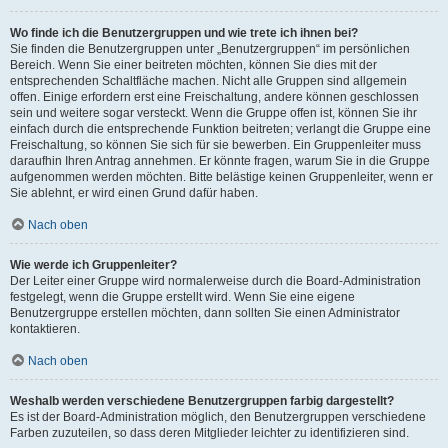
Wo finde ich die Benutzergruppen und wie trete ich ihnen bei?
Sie finden die Benutzergruppen unter „Benutzergruppen“ im persönlichen
Bereich. Wenn Sie einer beitreten möchten, können Sie dies mit der
entsprechenden Schaltfläche machen. Nicht alle Gruppen sind allgemein
offen. Einige erfordern erst eine Freischaltung, andere können geschlossen
sein und weitere sogar versteckt. Wenn die Gruppe offen ist, können Sie ihr
einfach durch die entsprechende Funktion beitreten; verlangt die Gruppe eine
Freischaltung, so können Sie sich für sie bewerben. Ein Gruppenleiter muss
daraufhin Ihren Antrag annehmen. Er könnte fragen, warum Sie in die Gruppe
aufgenommen werden möchten. Bitte belästige keinen Gruppenleiter, wenn er
Sie ablehnt, er wird einen Grund dafür haben.
Nach oben
Wie werde ich Gruppenleiter?
Der Leiter einer Gruppe wird normalerweise durch die Board-Administration
festgelegt, wenn die Gruppe erstellt wird. Wenn Sie eine eigene
Benutzergruppe erstellen möchten, dann sollten Sie einen Administrator
kontaktieren.
Nach oben
Weshalb werden verschiedene Benutzergruppen farbig dargestellt?
Es ist der Board-Administration möglich, den Benutzergruppen verschiedene
Farben zuzuteilen, so dass deren Mitglieder leichter zu identifizieren sind.