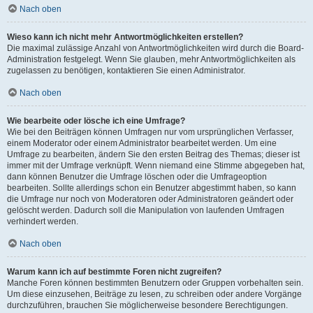
Nach oben
Wieso kann ich nicht mehr Antwortmöglichkeiten erstellen?
Die maximal zulässige Anzahl von Antwortmöglichkeiten wird durch die Board-
Administration festgelegt. Wenn Sie glauben, mehr Antwortmöglichkeiten als
zugelassen zu benötigen, kontaktieren Sie einen Administrator.
Nach oben
Wie bearbeite oder lösche ich eine Umfrage?
Wie bei den Beiträgen können Umfragen nur vom ursprünglichen Verfasser,
einem Moderator oder einem Administrator bearbeitet werden. Um eine
Umfrage zu bearbeiten, ändern Sie den ersten Beitrag des Themas; dieser ist
immer mit der Umfrage verknüpft. Wenn niemand eine Stimme abgegeben hat,
dann können Benutzer die Umfrage löschen oder die Umfrageoption
bearbeiten. Sollte allerdings schon ein Benutzer abgestimmt haben, so kann
die Umfrage nur noch von Moderatoren oder Administratoren geändert oder
gelöscht werden. Dadurch soll die Manipulation von laufenden Umfragen
verhindert werden.
Nach oben
Warum kann ich auf bestimmte Foren nicht zugreifen?
Manche Foren können bestimmten Benutzern oder Gruppen vorbehalten sein.
Um diese einzusehen, Beiträge zu lesen, zu schreiben oder andere Vorgänge
durchzuführen, brauchen Sie möglicherweise besondere Berechtigungen.