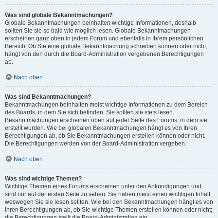
Was sind globale Bekanntmachungen?
Globale Bekanntmachungen beinhalten wichtige Informationen, deshalb
sollten Sie sie so bald wie möglich lesen. Globale Bekanntmachungen
erscheinen ganz oben in jedem Forum und ebenfalls in Ihrem persönlichen
Bereich. Ob Sie eine globale Bekanntmachung schreiben können oder nicht,
hängt von den durch die Board-Administration vergebenen Berechtigungen
ab.
Nach oben
Was sind Bekanntmachungen?
Bekanntmachungen beinhalten meist wichtige Informationen zu dem Bereich
des Boards, in dem Sie sich befinden. Sie sollten sie stets lesen.
Bekanntmachungen erscheinen oben auf jeder Seite des Forums, in dem sie
erstellt wurden. Wie bei globalen Bekanntmachungen hängt es von Ihren
Berechtigungen ab, ob Sie Bekanntmachungen erstellen können oder nicht.
Die Berechtigungen werden von der Board-Administration vergeben.
Nach oben
Was sind wichtige Themen?
Wichtige Themen eines Forums erscheinen unter den Ankündigungen und
sind nur auf der ersten Seite zu sehen. Sie haben meist einen wichtigen Inhalt,
weswegen Sie sie lesen sollten. Wie bei den Bekanntmachungen hängt es von
Ihren Berechtigungen ab, ob Sie wichtige Themen erstellen können oder nicht;
die Berechtigungen stellt die Board-Administration ein.