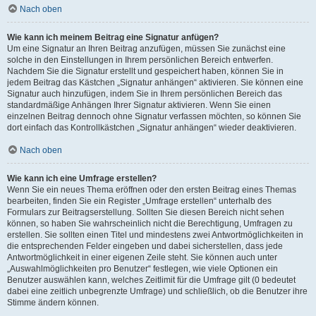
Nach oben
Wie kann ich meinem Beitrag eine Signatur anfügen?
Um eine Signatur an Ihren Beitrag anzufügen, müssen Sie zunächst eine
solche in den Einstellungen in Ihrem persönlichen Bereich entwerfen.
Nachdem Sie die Signatur erstellt und gespeichert haben, können Sie in
jedem Beitrag das Kästchen „Signatur anhängen“ aktivieren. Sie können eine
Signatur auch hinzufügen, indem Sie in Ihrem persönlichen Bereich das
standardmäßige Anhängen Ihrer Signatur aktivieren. Wenn Sie einen
einzelnen Beitrag dennoch ohne Signatur verfassen möchten, so können Sie
dort einfach das Kontrollkästchen „Signatur anhängen“ wieder deaktivieren.
Nach oben
Wie kann ich eine Umfrage erstellen?
Wenn Sie ein neues Thema eröffnen oder den ersten Beitrag eines Themas
bearbeiten, finden Sie ein Register „Umfrage erstellen“ unterhalb des
Formulars zur Beitragserstellung. Sollten Sie diesen Bereich nicht sehen
können, so haben Sie wahrscheinlich nicht die Berechtigung, Umfragen zu
erstellen. Sie sollten einen Titel und mindestens zwei Antwortmöglichkeiten in
die entsprechenden Felder eingeben und dabei sicherstellen, dass jede
Antwortmöglichkeit in einer eigenen Zeile steht. Sie können auch unter
„Auswahlmöglichkeiten pro Benutzer“ festlegen, wie viele Optionen ein
Benutzer auswählen kann, welches Zeitlimit für die Umfrage gilt (0 bedeutet
dabei eine zeitlich unbegrenzte Umfrage) und schließlich, ob die Benutzer ihre
Stimme ändern können.