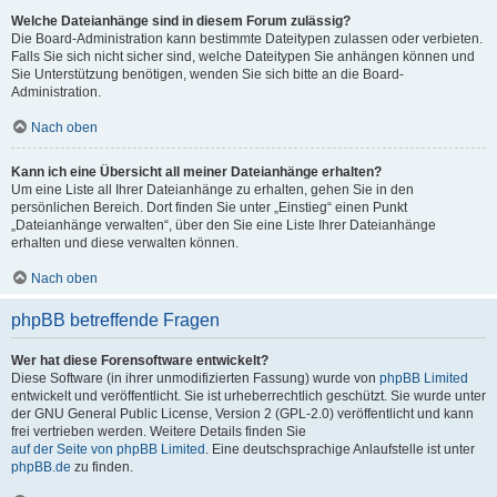
Welche Dateianhänge sind in diesem Forum zulässig?
Die Board-Administration kann bestimmte Dateitypen zulassen oder verbieten.
Falls Sie sich nicht sicher sind, welche Dateitypen Sie anhängen können und
Sie Unterstützung benötigen, wenden Sie sich bitte an die Board-
Administration.
Nach oben
Kann ich eine Übersicht all meiner Dateianhänge erhalten?
Um eine Liste all Ihrer Dateianhänge zu erhalten, gehen Sie in den
persönlichen Bereich. Dort finden Sie unter „Einstieg“ einen Punkt
„Dateianhänge verwalten“, über den Sie eine Liste Ihrer Dateianhänge
erhalten und diese verwalten können.
Nach oben
phpBB betreffende Fragen
Wer hat diese Forensoftware entwickelt?
Diese Software (in ihrer unmodifizierten Fassung) wurde von
phpBB Limited
entwickelt und veröffentlicht. Sie ist urheberrechtlich geschützt. Sie wurde unter
der GNU General Public License, Version 2 (GPL-2.0) veröffentlicht und kann
frei vertrieben werden. Weitere Details finden Sie
auf der Seite von phpBB Limited
. Eine deutschsprachige Anlaufstelle ist unter
phpBB.de
zu finden.