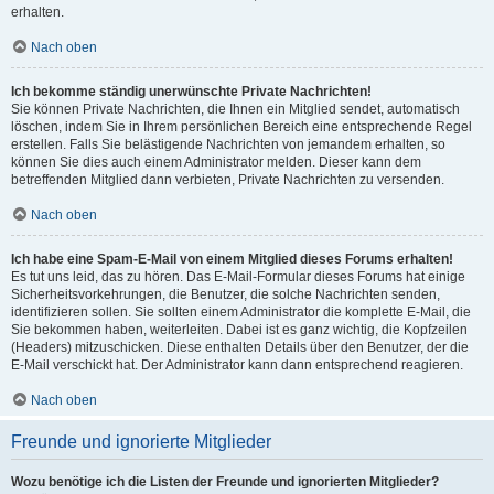
erhalten.
Nach oben
Ich bekomme ständig unerwünschte Private Nachrichten!
Sie können Private Nachrichten, die Ihnen ein Mitglied sendet, automatisch
löschen, indem Sie in Ihrem persönlichen Bereich eine entsprechende Regel
erstellen. Falls Sie belästigende Nachrichten von jemandem erhalten, so
können Sie dies auch einem Administrator melden. Dieser kann dem
betreffenden Mitglied dann verbieten, Private Nachrichten zu versenden.
Nach oben
Ich habe eine Spam-E-Mail von einem Mitglied dieses Forums erhalten!
Es tut uns leid, das zu hören. Das E-Mail-Formular dieses Forums hat einige
Sicherheitsvorkehrungen, die Benutzer, die solche Nachrichten senden,
identifizieren sollen. Sie sollten einem Administrator die komplette E-Mail, die
Sie bekommen haben, weiterleiten. Dabei ist es ganz wichtig, die Kopfzeilen
(Headers) mitzuschicken. Diese enthalten Details über den Benutzer, der die
E-Mail verschickt hat. Der Administrator kann dann entsprechend reagieren.
Nach oben
Freunde und ignorierte Mitglieder
Wozu benötige ich die Listen der Freunde und ignorierten Mitglieder?