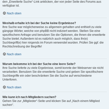
den „Erweiterte Suche“-Link anklicken, der von jeder Seite des Forums aus
verfügbar ist.
Nach oben
Weshalb erhalte ich bei der Suche keine Ergebnisse?
Ihre Suche war möglicherweise zu allgemein gehalten und enthielt zu viele
gängige Wörter, welche von phpBB nicht indiziert werden. Stellen Sie eine
spezifischere Anfrage und benutzen Sie die Optionen, die Ihnen die erweiterte
Suche bietet. Außerdem ist es natürlich auch möglich, dass Ihr(e)
Suchbegriff(e) hier nirgends im Forum verwendet wurden. Prüfen Sie ggf. die
Rechtschreibung der Begriffe!
Nach oben
Warum bekomme ich bei der Suche eine leere Seite?
Ihre Suche lieferte zu viele Ergebnisse, somit konnte der Webserver sie nicht
verarbeiten. Benutzen Sie die erweiterte Suche und geben Sie spezifischere
Suchbegriffe ein oder beschränken Sie die Suche auf verschiedene
Unterforen.
Nach oben
Wie kann ich nach Mitgliedern suchen?
Gehen Sie zur „Mitglieder“-Seite und klicken Sie auf „Nach einem Mitglied
suchen“.