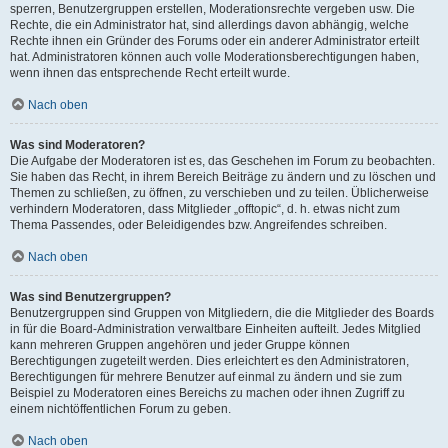
sperren, Benutzergruppen erstellen, Moderationsrechte vergeben usw. Die
Rechte, die ein Administrator hat, sind allerdings davon abhängig, welche
Rechte ihnen ein Gründer des Forums oder ein anderer Administrator erteilt
hat. Administratoren können auch volle Moderationsberechtigungen haben,
wenn ihnen das entsprechende Recht erteilt wurde.
Nach oben
Was sind Moderatoren?
Die Aufgabe der Moderatoren ist es, das Geschehen im Forum zu beobachten.
Sie haben das Recht, in ihrem Bereich Beiträge zu ändern und zu löschen und
Themen zu schließen, zu öffnen, zu verschieben und zu teilen. Üblicherweise
verhindern Moderatoren, dass Mitglieder „offtopic“, d. h. etwas nicht zum
Thema Passendes, oder Beleidigendes bzw. Angreifendes schreiben.
Nach oben
Was sind Benutzergruppen?
Benutzergruppen sind Gruppen von Mitgliedern, die die Mitglieder des Boards
in für die Board-Administration verwaltbare Einheiten aufteilt. Jedes Mitglied
kann mehreren Gruppen angehören und jeder Gruppe können
Berechtigungen zugeteilt werden. Dies erleichtert es den Administratoren,
Berechtigungen für mehrere Benutzer auf einmal zu ändern und sie zum
Beispiel zu Moderatoren eines Bereichs zu machen oder ihnen Zugriff zu
einem nichtöffentlichen Forum zu geben.
Nach oben