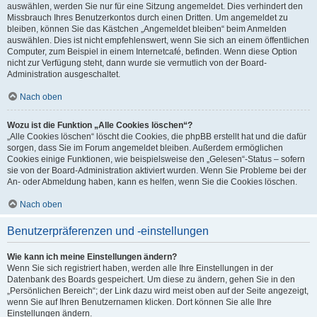
auswählen, werden Sie nur für eine Sitzung angemeldet. Dies verhindert den
Missbrauch Ihres Benutzerkontos durch einen Dritten. Um angemeldet zu
bleiben, können Sie das Kästchen „Angemeldet bleiben“ beim Anmelden
auswählen. Dies ist nicht empfehlenswert, wenn Sie sich an einem öffentlichen
Computer, zum Beispiel in einem Internetcafé, befinden. Wenn diese Option
nicht zur Verfügung steht, dann wurde sie vermutlich von der Board-
Administration ausgeschaltet.
Nach oben
Wozu ist die Funktion „Alle Cookies löschen“?
„Alle Cookies löschen“ löscht die Cookies, die phpBB erstellt hat und die dafür
sorgen, dass Sie im Forum angemeldet bleiben. Außerdem ermöglichen
Cookies einige Funktionen, wie beispielsweise den „Gelesen“-Status – sofern
sie von der Board-Administration aktiviert wurden. Wenn Sie Probleme bei der
An- oder Abmeldung haben, kann es helfen, wenn Sie die Cookies löschen.
Nach oben
Benutzerpräferenzen und -einstellungen
Wie kann ich meine Einstellungen ändern?
Wenn Sie sich registriert haben, werden alle Ihre Einstellungen in der
Datenbank des Boards gespeichert. Um diese zu ändern, gehen Sie in den
„Persönlichen Bereich“; der Link dazu wird meist oben auf der Seite angezeigt,
wenn Sie auf Ihren Benutzernamen klicken. Dort können Sie alle Ihre
Einstellungen ändern.