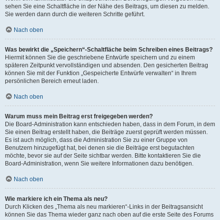
sehen Sie eine Schaltfläche in der Nähe des Beitrags, um diesen zu melden.
Sie werden dann durch die weiteren Schritte geführt.
Nach oben
Was bewirkt die „Speichern“-Schaltfläche beim Schreiben eines Beitrags?
Hiermit können Sie die geschriebene Entwürfe speichern und zu einem
späteren Zeitpunkt vervollständigen und absenden. Den gesicherten Beitrag
können Sie mit der Funktion „Gespeicherte Entwürfe verwalten“ in Ihrem
persönlichen Bereich erneut laden.
Nach oben
Warum muss mein Beitrag erst freigegeben werden?
Die Board-Administration kann entschieden haben, dass in dem Forum, in dem
Sie einen Beitrag erstellt haben, die Beiträge zuerst geprüft werden müssen.
Es ist auch möglich, dass die Administration Sie zu einer Gruppe von
Benutzern hinzugefügt hat, bei denen sie die Beiträge erst begutachten
möchte, bevor sie auf der Seite sichtbar werden. Bitte kontaktieren Sie die
Board-Administration, wenn Sie weitere Informationen dazu benötigen.
Nach oben
Wie markiere ich ein Thema als neu?
Durch Klicken des „Thema als neu markieren“-Links in der Beitragsansicht
können Sie das Thema wieder ganz nach oben auf die erste Seite des Forums