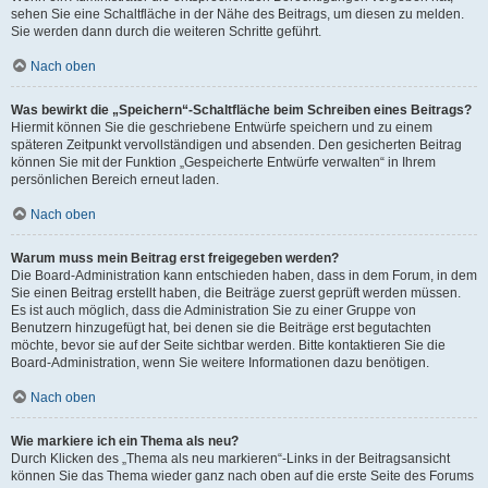
sehen Sie eine Schaltfläche in der Nähe des Beitrags, um diesen zu melden.
Sie werden dann durch die weiteren Schritte geführt.
Nach oben
Was bewirkt die „Speichern“-Schaltfläche beim Schreiben eines Beitrags?
Hiermit können Sie die geschriebene Entwürfe speichern und zu einem
späteren Zeitpunkt vervollständigen und absenden. Den gesicherten Beitrag
können Sie mit der Funktion „Gespeicherte Entwürfe verwalten“ in Ihrem
persönlichen Bereich erneut laden.
Nach oben
Warum muss mein Beitrag erst freigegeben werden?
Die Board-Administration kann entschieden haben, dass in dem Forum, in dem
Sie einen Beitrag erstellt haben, die Beiträge zuerst geprüft werden müssen.
Es ist auch möglich, dass die Administration Sie zu einer Gruppe von
Benutzern hinzugefügt hat, bei denen sie die Beiträge erst begutachten
möchte, bevor sie auf der Seite sichtbar werden. Bitte kontaktieren Sie die
Board-Administration, wenn Sie weitere Informationen dazu benötigen.
Nach oben
Wie markiere ich ein Thema als neu?
Durch Klicken des „Thema als neu markieren“-Links in der Beitragsansicht
können Sie das Thema wieder ganz nach oben auf die erste Seite des Forums