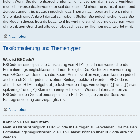
holen. Wenn Sie den entsprechenden Link nicht sehen, dann ist die Funktion
möglicherweise deaktiviert oder seit der letzten Markierung ist nicht genügend
Zeit vergangen. Es ist auch möglich, das Thema nach oben zu holen, indem
Sie einfach eine Antwort darauf schreiben. Stellen Sie jedoch sicher, dass Sie
die Regeln dieses Boards beachten! Es wird meist nicht gerne gesehen, wenn
ohne triftigen Grund auf alte oder abgeschlossene Themen geantwortet wird.
Nach oben
Textformatierung und Thementypen
Was ist BBCode?
BBCode ist eine spezielle Umsetzung von HTML, die Ihnen weitreichende
Formatierungsmöglichkeiten für Ihren Text gibt. Die Rechte zur Verwendung
von BBCode werden durch die Board-Administration vergeben, können jedoch
auch durch Sie für jeden einzelnen Beitrag deaktiviert werden. BBCode ist
ähnlich wie HTML aufgebaut, jedoch werden Tags von eckigen („[“ und „]“) statt
spitzen („<“ und „>“) Klammern eingeschlossen. Weitere Informationen zu
BBCode finden Sie auf einer speziellen Hilfe-Seite, die von der Seite zur
Beitragserstellung aus zugänglich ist.
Nach oben
Kann ich HTML benutzen?
Nein, es ist nicht möglich, HTML-Code in Beiträgen zu verwenden. Die meisten
Formatierungsmöglichkeiten, die HTML bietet, können über BBCode erreicht
werden.