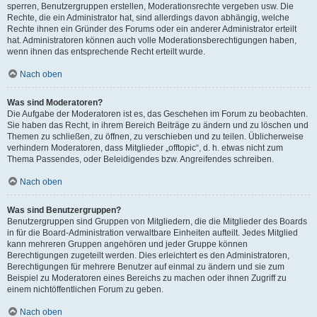
sperren, Benutzergruppen erstellen, Moderationsrechte vergeben usw. Die
Rechte, die ein Administrator hat, sind allerdings davon abhängig, welche
Rechte ihnen ein Gründer des Forums oder ein anderer Administrator erteilt
hat. Administratoren können auch volle Moderationsberechtigungen haben,
wenn ihnen das entsprechende Recht erteilt wurde.
Nach oben
Was sind Moderatoren?
Die Aufgabe der Moderatoren ist es, das Geschehen im Forum zu beobachten.
Sie haben das Recht, in ihrem Bereich Beiträge zu ändern und zu löschen und
Themen zu schließen, zu öffnen, zu verschieben und zu teilen. Üblicherweise
verhindern Moderatoren, dass Mitglieder „offtopic“, d. h. etwas nicht zum
Thema Passendes, oder Beleidigendes bzw. Angreifendes schreiben.
Nach oben
Was sind Benutzergruppen?
Benutzergruppen sind Gruppen von Mitgliedern, die die Mitglieder des Boards
in für die Board-Administration verwaltbare Einheiten aufteilt. Jedes Mitglied
kann mehreren Gruppen angehören und jeder Gruppe können
Berechtigungen zugeteilt werden. Dies erleichtert es den Administratoren,
Berechtigungen für mehrere Benutzer auf einmal zu ändern und sie zum
Beispiel zu Moderatoren eines Bereichs zu machen oder ihnen Zugriff zu
einem nichtöffentlichen Forum zu geben.
Nach oben