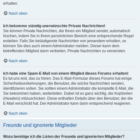
erhalten.
Nach oben
Ich bekomme ständig unerwünschte Private Nachrichten!
Sie können Private Nachrichten, die Ihnen ein Mitglied sendet, automatisch
löschen, indem Sie in Ihrem persönlichen Bereich eine entsprechende Regel
erstellen. Falls Sie belästigende Nachrichten von jemandem erhalten, so
können Sie dies auch einem Administrator melden. Dieser kann dem
betreffenden Mitglied dann verbieten, Private Nachrichten zu versenden.
Nach oben
Ich habe eine Spam-E-Mail von einem Mitglied dieses Forums erhalten!
Es tut uns leid, das zu hören. Das E-Mail-Formular dieses Forums hat einige
Sicherheitsvorkehrungen, die Benutzer, die solche Nachrichten senden,
identifizieren sollen. Sie sollten einem Administrator die komplette E-Mail, die
Sie bekommen haben, weiterleiten. Dabei ist es ganz wichtig, die Kopfzeilen
(Headers) mitzuschicken. Diese enthalten Details über den Benutzer, der die
E-Mail verschickt hat. Der Administrator kann dann entsprechend reagieren.
Nach oben
Freunde und ignorierte Mitglieder
Wozu benötige ich die Listen der Freunde und ignorierten Mitglieder?