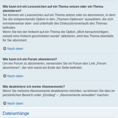
Wie kann ich ein Lesezeichen auf ein Thema setzen oder ein Thema
abonnieren?
Sie können ein Lesezeichen auf ein Thema setzen oder es abonnieren, in dem
Sie die entsprechende Option in den „Themen-Optionen“ auswählen, die sich
normalerweise ober- und unterhalb des Diskussionsverlaufs des Themas
befinden.
Wenn Sie bei der Antwort auf ein Thema die Option „Mich benachrichtigen,
sobald eine Antwort geschrieben wurde“ aktivieren, wird das Thema ebenfalls
für Sie abonniert.
Nach oben
Wie kann ich ein Forum abonnieren?
Um ein Forum zu abonnieren, verwenden Sie im Forum den Link „Forum
abonnieren“, der sich meist am Ende der Seite befindet.
Nach oben
Wie deaktiviere ich meine Abonnements?
Wenn Sie mehrere Abonnements deaktivieren möchten, so können Sie dies im
persönlichen Bereich unter „Einstieg“ – „Abonnements verwalten“ machen.
Nach oben
Dateianhänge