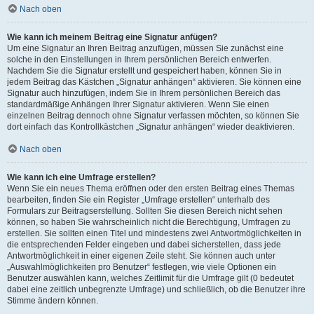
Nach oben
Wie kann ich meinem Beitrag eine Signatur anfügen?
Um eine Signatur an Ihren Beitrag anzufügen, müssen Sie zunächst eine
solche in den Einstellungen in Ihrem persönlichen Bereich entwerfen.
Nachdem Sie die Signatur erstellt und gespeichert haben, können Sie in
jedem Beitrag das Kästchen „Signatur anhängen“ aktivieren. Sie können eine
Signatur auch hinzufügen, indem Sie in Ihrem persönlichen Bereich das
standardmäßige Anhängen Ihrer Signatur aktivieren. Wenn Sie einen
einzelnen Beitrag dennoch ohne Signatur verfassen möchten, so können Sie
dort einfach das Kontrollkästchen „Signatur anhängen“ wieder deaktivieren.
Nach oben
Wie kann ich eine Umfrage erstellen?
Wenn Sie ein neues Thema eröffnen oder den ersten Beitrag eines Themas
bearbeiten, finden Sie ein Register „Umfrage erstellen“ unterhalb des
Formulars zur Beitragserstellung. Sollten Sie diesen Bereich nicht sehen
können, so haben Sie wahrscheinlich nicht die Berechtigung, Umfragen zu
erstellen. Sie sollten einen Titel und mindestens zwei Antwortmöglichkeiten in
die entsprechenden Felder eingeben und dabei sicherstellen, dass jede
Antwortmöglichkeit in einer eigenen Zeile steht. Sie können auch unter
„Auswahlmöglichkeiten pro Benutzer“ festlegen, wie viele Optionen ein
Benutzer auswählen kann, welches Zeitlimit für die Umfrage gilt (0 bedeutet
dabei eine zeitlich unbegrenzte Umfrage) und schließlich, ob die Benutzer ihre
Stimme ändern können.