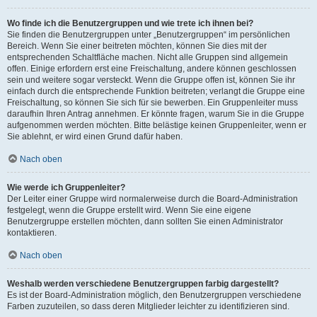
Wo finde ich die Benutzergruppen und wie trete ich ihnen bei?
Sie finden die Benutzergruppen unter „Benutzergruppen“ im persönlichen
Bereich. Wenn Sie einer beitreten möchten, können Sie dies mit der
entsprechenden Schaltfläche machen. Nicht alle Gruppen sind allgemein
offen. Einige erfordern erst eine Freischaltung, andere können geschlossen
sein und weitere sogar versteckt. Wenn die Gruppe offen ist, können Sie ihr
einfach durch die entsprechende Funktion beitreten; verlangt die Gruppe eine
Freischaltung, so können Sie sich für sie bewerben. Ein Gruppenleiter muss
daraufhin Ihren Antrag annehmen. Er könnte fragen, warum Sie in die Gruppe
aufgenommen werden möchten. Bitte belästige keinen Gruppenleiter, wenn er
Sie ablehnt, er wird einen Grund dafür haben.
Nach oben
Wie werde ich Gruppenleiter?
Der Leiter einer Gruppe wird normalerweise durch die Board-Administration
festgelegt, wenn die Gruppe erstellt wird. Wenn Sie eine eigene
Benutzergruppe erstellen möchten, dann sollten Sie einen Administrator
kontaktieren.
Nach oben
Weshalb werden verschiedene Benutzergruppen farbig dargestellt?
Es ist der Board-Administration möglich, den Benutzergruppen verschiedene
Farben zuzuteilen, so dass deren Mitglieder leichter zu identifizieren sind.