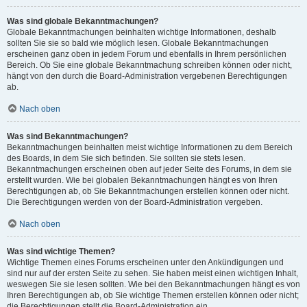
Was sind globale Bekanntmachungen?
Globale Bekanntmachungen beinhalten wichtige Informationen, deshalb
sollten Sie sie so bald wie möglich lesen. Globale Bekanntmachungen
erscheinen ganz oben in jedem Forum und ebenfalls in Ihrem persönlichen
Bereich. Ob Sie eine globale Bekanntmachung schreiben können oder nicht,
hängt von den durch die Board-Administration vergebenen Berechtigungen
ab.
Nach oben
Was sind Bekanntmachungen?
Bekanntmachungen beinhalten meist wichtige Informationen zu dem Bereich
des Boards, in dem Sie sich befinden. Sie sollten sie stets lesen.
Bekanntmachungen erscheinen oben auf jeder Seite des Forums, in dem sie
erstellt wurden. Wie bei globalen Bekanntmachungen hängt es von Ihren
Berechtigungen ab, ob Sie Bekanntmachungen erstellen können oder nicht.
Die Berechtigungen werden von der Board-Administration vergeben.
Nach oben
Was sind wichtige Themen?
Wichtige Themen eines Forums erscheinen unter den Ankündigungen und
sind nur auf der ersten Seite zu sehen. Sie haben meist einen wichtigen Inhalt,
weswegen Sie sie lesen sollten. Wie bei den Bekanntmachungen hängt es von
Ihren Berechtigungen ab, ob Sie wichtige Themen erstellen können oder nicht;
die Berechtigungen stellt die Board-Administration ein.