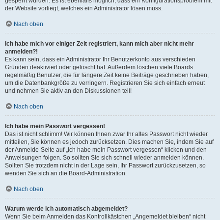
gesperrt wurden. Es ist ebenfalls möglich, dass ein Konfigurationsproblem mit
der Website vorliegt, welches ein Administrator lösen muss.
Nach oben
Ich habe mich vor einiger Zeit registriert, kann mich aber nicht mehr
anmelden?!
Es kann sein, dass ein Administrator Ihr Benutzerkonto aus verschieden
Gründen deaktiviert oder gelöscht hat. Außerdem löschen viele Boards
regelmäßig Benutzer, die für längere Zeit keine Beiträge geschrieben haben,
um die Datenbankgröße zu verringern. Registrieren Sie sich einfach erneut
und nehmen Sie aktiv an den Diskussionen teil!
Nach oben
Ich habe mein Passwort vergessen!
Das ist nicht schlimm! Wir können Ihnen zwar Ihr altes Passwort nicht wieder
mitteilen, Sie können es jedoch zurücksetzen. Dies machen Sie, indem Sie auf
der Anmelde-Seite auf „Ich habe mein Passwort vergessen“ klicken und den
Anweisungen folgen. So sollten Sie sich schnell wieder anmelden können.
Sollten Sie trotzdem nicht in der Lage sein, Ihr Passwort zurückzusetzen, so
wenden Sie sich an die Board-Administration.
Nach oben
Warum werde ich automatisch abgemeldet?
Wenn Sie beim Anmelden das Kontrollkästchen „Angemeldet bleiben“ nicht