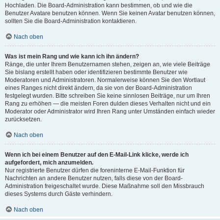
Hochladen. Die Board-Administration kann bestimmen, ob und wie die
Benutzer Avatare benutzen können. Wenn Sie keinen Avatar benutzen können,
sollten Sie die Board-Administration kontaktieren.
Nach oben
Was ist mein Rang und wie kann ich ihn ändern?
Ränge, die unter Ihrem Benutzernamen stehen, zeigen an, wie viele Beiträge
Sie bislang erstellt haben oder identifizieren bestimmte Benutzer wie
Moderatoren und Administratoren. Normalerweise können Sie den Wortlaut
eines Ranges nicht direkt ändern, da sie von der Board-Administration
festgelegt wurden. Bitte schreiben Sie keine sinnlosen Beiträge, nur um Ihren
Rang zu erhöhen — die meisten Foren dulden dieses Verhalten nicht und ein
Moderator oder Administrator wird Ihren Rang unter Umständen einfach wieder
zurücksetzen.
Nach oben
Wenn ich bei einem Benutzer auf den E-Mail-Link klicke, werde ich
aufgefordert, mich anzumelden.
Nur registrierte Benutzer dürfen die foreninterne E-Mail-Funktion für
Nachrichten an andere Benutzer nutzen, falls diese von der Board-
Administration freigeschaltet wurde. Diese Maßnahme soll den Missbrauch
dieses Systems durch Gäste verhindern.
Nach oben