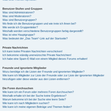
Benutzer-Stufen und Gruppen
Was sind Administratoren?
Was sind Moderatoren?
Was sind Benutzergruppen?
Wo finde ich die Benutzergruppen und wie trete ich ihnen bei?
Wie werde ich Gruppenleiter?
Weshalb werden verschiedene Benutzergruppen farbig dargestellt?
Was ist eine Hauptgruppe?
Was bedeutet der „Das Team“-Link auf der Startseite?
Private Nachrichten
Ich kann keine Privaten Nachrichten verschicken!
Ich bekomme ständig unerwünschte Private Nachrichten!
Ich habe eine Spam-E-Mail von einem Mitglied dieses Forums erhalten!
Freunde und ignorierte Mitglieder
Wozu benötige ich die Listen der Freunde und ignorierten Mitglieder?
Wie kann ich Mitglieder zur Liste der Freunde oder zur Liste der ignorierten Mitglieder
hinzufügen oder diese wieder aus den Listen entfernen?
Die Foren durchsuchen
Wie kann ich ein Forum oder mehrere Foren durchsuchen?
Weshalb erhalte ich bei der Suche keine Ergebnisse?
Warum bekomme ich bei der Suche eine leere Seite?
Wie kann ich nach Mitgliedern suchen?
Wie kann ich meine eigenen Beiträge und Themen finden?