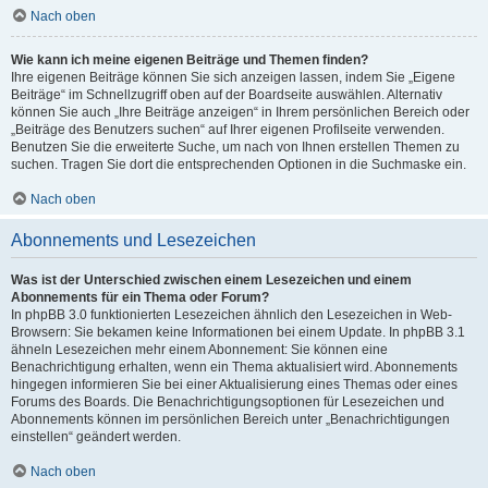
Nach oben
Wie kann ich meine eigenen Beiträge und Themen finden?
Ihre eigenen Beiträge können Sie sich anzeigen lassen, indem Sie „Eigene
Beiträge“ im Schnellzugriff oben auf der Boardseite auswählen. Alternativ
können Sie auch „Ihre Beiträge anzeigen“ in Ihrem persönlichen Bereich oder
„Beiträge des Benutzers suchen“ auf Ihrer eigenen Profilseite verwenden.
Benutzen Sie die erweiterte Suche, um nach von Ihnen erstellen Themen zu
suchen. Tragen Sie dort die entsprechenden Optionen in die Suchmaske ein.
Nach oben
Abonnements und Lesezeichen
Was ist der Unterschied zwischen einem Lesezeichen und einem
Abonnements für ein Thema oder Forum?
In phpBB 3.0 funktionierten Lesezeichen ähnlich den Lesezeichen in Web-
Browsern: Sie bekamen keine Informationen bei einem Update. In phpBB 3.1
ähneln Lesezeichen mehr einem Abonnement: Sie können eine
Benachrichtigung erhalten, wenn ein Thema aktualisiert wird. Abonnements
hingegen informieren Sie bei einer Aktualisierung eines Themas oder eines
Forums des Boards. Die Benachrichtigungsoptionen für Lesezeichen und
Abonnements können im persönlichen Bereich unter „Benachrichtigungen
einstellen“ geändert werden.
Nach oben