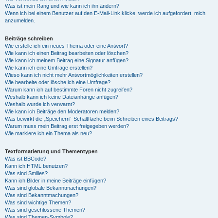
Was ist mein Rang und wie kann ich ihn ändern?
Wenn ich bei einem Benutzer auf den E-Mail-Link klicke, werde ich aufgefordert, mich
anzumelden.
Beiträge schreiben
Wie erstelle ich ein neues Thema oder eine Antwort?
Wie kann ich einen Beitrag bearbeiten oder löschen?
Wie kann ich meinem Beitrag eine Signatur anfügen?
Wie kann ich eine Umfrage erstellen?
Wieso kann ich nicht mehr Antwortmöglichkeiten erstellen?
Wie bearbeite oder lösche ich eine Umfrage?
Warum kann ich auf bestimmte Foren nicht zugreifen?
Weshalb kann ich keine Dateianhänge anfügen?
Weshalb wurde ich verwarnt?
Wie kann ich Beiträge den Moderatoren melden?
Was bewirkt die „Speichern“-Schaltfläche beim Schreiben eines Beitrags?
Warum muss mein Beitrag erst freigegeben werden?
Wie markiere ich ein Thema als neu?
Textformatierung und Thementypen
Was ist BBCode?
Kann ich HTML benutzen?
Was sind Smilies?
Kann ich Bilder in meine Beiträge einfügen?
Was sind globale Bekanntmachungen?
Was sind Bekanntmachungen?
Was sind wichtige Themen?
Was sind geschlossene Themen?
Was sind Themen-Symbole?