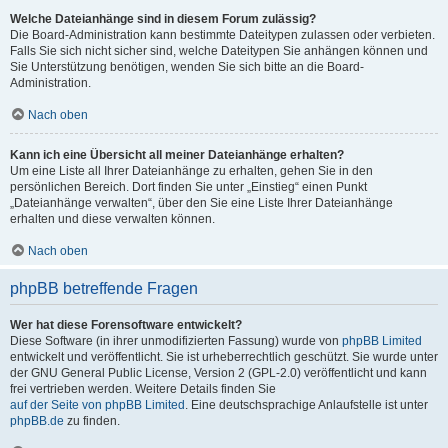
Welche Dateianhänge sind in diesem Forum zulässig?
Die Board-Administration kann bestimmte Dateitypen zulassen oder verbieten.
Falls Sie sich nicht sicher sind, welche Dateitypen Sie anhängen können und
Sie Unterstützung benötigen, wenden Sie sich bitte an die Board-
Administration.
Nach oben
Kann ich eine Übersicht all meiner Dateianhänge erhalten?
Um eine Liste all Ihrer Dateianhänge zu erhalten, gehen Sie in den
persönlichen Bereich. Dort finden Sie unter „Einstieg“ einen Punkt
„Dateianhänge verwalten“, über den Sie eine Liste Ihrer Dateianhänge
erhalten und diese verwalten können.
Nach oben
phpBB betreffende Fragen
Wer hat diese Forensoftware entwickelt?
Diese Software (in ihrer unmodifizierten Fassung) wurde von
phpBB Limited
entwickelt und veröffentlicht. Sie ist urheberrechtlich geschützt. Sie wurde unter
der GNU General Public License, Version 2 (GPL-2.0) veröffentlicht und kann
frei vertrieben werden. Weitere Details finden Sie
auf der Seite von phpBB Limited
. Eine deutschsprachige Anlaufstelle ist unter
phpBB.de
zu finden.