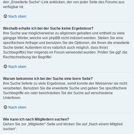
den „Erweiterte Suche“-Link anklicken, der von jeder Seite des Forums aus
verfügbar ist.
Nach oben
Weshalb erhalte ich bei der Suche keine Ergebnisse?
Ihre Suche war möglicherweise zu allgemein gehalten und enthielt zu viele
gängige Wörter, welche von phpBB nicht indiziert werden. Stellen Sie eine
spezifischere Anfrage und benutzen Sie die Optionen, die Ihnen die erweiterte
Suche bietet. Außerdem ist es natürlich auch möglich, dass Ihr(e)
Suchbegriff(e) hier nirgends im Forum verwendet wurden. Prüfen Sie ggf. die
Rechtschreibung der Begriffe!
Nach oben
Warum bekomme ich bei der Suche eine leere Seite?
Ihre Suche lieferte zu viele Ergebnisse, somit konnte der Webserver sie nicht
verarbeiten. Benutzen Sie die erweiterte Suche und geben Sie spezifischere
Suchbegriffe ein oder beschränken Sie die Suche auf verschiedene
Unterforen.
Nach oben
Wie kann ich nach Mitgliedern suchen?
Gehen Sie zur „Mitglieder“-Seite und klicken Sie auf „Nach einem Mitglied
suchen“.