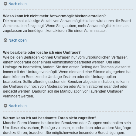
Nach oben
Wieso kann ich nicht mehr Antwortmöglichkeiten erstellen?
Die maximal zulässige Anzahl von Antwortmöglichkeiten wird durch die Board-
Administration festgelegt. Wenn Sie glauben, mehr Antwortmöglichkeiten als
zugelassen zu benötigen, kontaktieren Sie einen Administrator.
Nach oben
Wie bearbeite oder lösche ich eine Umfrage?
Wie bei den Beiträgen können Umfragen nur vom ursprünglichen Verfasser,
einem Moderator oder einem Administrator bearbeitet werden. Um eine
Umfrage zu bearbeiten, ändern Sie den ersten Beitrag des Themas; dieser ist
immer mit der Umfrage verknüpft. Wenn niemand eine Stimme abgegeben hat,
dann können Benutzer die Umfrage löschen oder die Umfrageoption
bearbeiten. Sollte allerdings schon ein Benutzer abgestimmt haben, so kann
die Umfrage nur noch von Moderatoren oder Administratoren geändert oder
gelöscht werden. Dadurch soll die Manipulation von laufenden Umfragen
verhindert werden.
Nach oben
Warum kann ich auf bestimmte Foren nicht zugreifen?
Manche Foren können bestimmten Benutzern oder Gruppen vorbehalten sein.
Um diese einzusehen, Beiträge zu lesen, zu schreiben oder andere Vorgänge
durchzuführen, brauchen Sie möglicherweise besondere Berechtigungen.