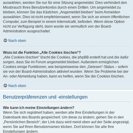
auswählen, werden Sie nur für eine Sitzung angemeldet. Dies verhindert den
Missbrauch Ihres Benutzerkontos durch einen Dritten. Um angemeldet zu
bleiben, können Sie das Kästchen „Angemeldet bleiben“ beim Anmelden
auswählen. Dies ist nicht empfehlenswert, wenn Sie sich an einem öffentlichen
Computer, zum Beispiel in einem Internetcafé, befinden. Wenn diese Option
nicht zur Verfügung steht, dann wurde sie vermutlich von der Board-
Administration ausgeschaltet.
Nach oben
Wozu ist die Funktion „Alle Cookies löschen“?
„Alle Cookies löschen“ löscht die Cookies, die phpBB erstellt hat und die dafür
sorgen, dass Sie im Forum angemeldet bleiben. Außerdem ermöglichen
Cookies einige Funktionen, wie beispielsweise den „Gelesen“-Status – sofern
sie von der Board-Administration aktiviert wurden. Wenn Sie Probleme bei der
An- oder Abmeldung haben, kann es helfen, wenn Sie die Cookies löschen.
Nach oben
Benutzerpräferenzen und -einstellungen
Wie kann ich meine Einstellungen ändern?
Wenn Sie sich registriert haben, werden alle Ihre Einstellungen in der
Datenbank des Boards gespeichert. Um diese zu ändern, gehen Sie in den
„Persönlichen Bereich“; der Link dazu wird meist oben auf der Seite angezeigt,
wenn Sie auf Ihren Benutzernamen klicken. Dort können Sie alle Ihre
Einstellungen ändern.