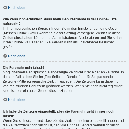
Nach oben
Wie kann ich verhindern, dass mein Benutzername in der Online-Liste
auftaucht?
In Ihrem persönlichen Bereich finden Sie in den Einstellungen eine Option
„Meinen Online-Status während dieser Sitzung verbergen“. Wenn Sie diese
Option einschalten, können nur Administratoren, Moderatoren und Sie selbst
Ihren Online-Status sehen. Sie werden dann als unsichtbarer Besucher
gezählt.
Nach oben
Die Forenuhr geht falsch!
Möglicherweise entspricht die angezeigte Zeit nicht Ihrer eigenen Zeitzone. In
diesem Fall sollten Sie im „Persönlichen Bereich“ die für Sie passende
Zeitzone (Mitteleuropäische Zeit, ...) festlegen. Die Zeitzone kann dabei nur
von registrierten Benutzern geändert werden. Wenn Sie noch nicht registriert
sind, ist dies ein guter Grund, dies jetzt zu tun.
Nach oben
Ich habe die Zeitzone eingestellt, aber die Forenuhr geht immer noch
falsch!
Wenn Sie sich sicher sind, dass Sie die Zeitzone richtig eingestellt haben und
die Zeit trotzdem noch falsch ist, geht die Uhr des Servers vermutlich falsch.