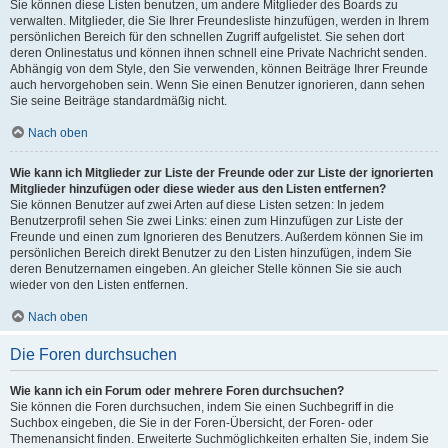
Sie können diese Listen benutzen, um andere Mitglieder des Boards zu
verwalten. Mitglieder, die Sie Ihrer Freundesliste hinzufügen, werden in Ihrem
persönlichen Bereich für den schnellen Zugriff aufgelistet. Sie sehen dort
deren Onlinestatus und können ihnen schnell eine Private Nachricht senden.
Abhängig von dem Style, den Sie verwenden, können Beiträge Ihrer Freunde
auch hervorgehoben sein. Wenn Sie einen Benutzer ignorieren, dann sehen
Sie seine Beiträge standardmäßig nicht.
Nach oben
Wie kann ich Mitglieder zur Liste der Freunde oder zur Liste der ignorierten
Mitglieder hinzufügen oder diese wieder aus den Listen entfernen?
Sie können Benutzer auf zwei Arten auf diese Listen setzen: In jedem
Benutzerprofil sehen Sie zwei Links: einen zum Hinzufügen zur Liste der
Freunde und einen zum Ignorieren des Benutzers. Außerdem können Sie im
persönlichen Bereich direkt Benutzer zu den Listen hinzufügen, indem Sie
deren Benutzernamen eingeben. An gleicher Stelle können Sie sie auch
wieder von den Listen entfernen.
Nach oben
Die Foren durchsuchen
Wie kann ich ein Forum oder mehrere Foren durchsuchen?
Sie können die Foren durchsuchen, indem Sie einen Suchbegriff in die
Suchbox eingeben, die Sie in der Foren-Übersicht, der Foren- oder
Themenansicht finden. Erweiterte Suchmöglichkeiten erhalten Sie, indem Sie