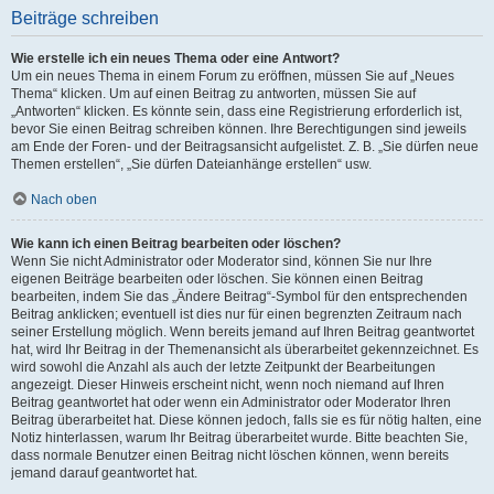
Beiträge schreiben
Wie erstelle ich ein neues Thema oder eine Antwort?
Um ein neues Thema in einem Forum zu eröffnen, müssen Sie auf „Neues
Thema“ klicken. Um auf einen Beitrag zu antworten, müssen Sie auf
„Antworten“ klicken. Es könnte sein, dass eine Registrierung erforderlich ist,
bevor Sie einen Beitrag schreiben können. Ihre Berechtigungen sind jeweils
am Ende der Foren- und der Beitragsansicht aufgelistet. Z. B. „Sie dürfen neue
Themen erstellen“, „Sie dürfen Dateianhänge erstellen“ usw.
Nach oben
Wie kann ich einen Beitrag bearbeiten oder löschen?
Wenn Sie nicht Administrator oder Moderator sind, können Sie nur Ihre
eigenen Beiträge bearbeiten oder löschen. Sie können einen Beitrag
bearbeiten, indem Sie das „Ändere Beitrag“-Symbol für den entsprechenden
Beitrag anklicken; eventuell ist dies nur für einen begrenzten Zeitraum nach
seiner Erstellung möglich. Wenn bereits jemand auf Ihren Beitrag geantwortet
hat, wird Ihr Beitrag in der Themenansicht als überarbeitet gekennzeichnet. Es
wird sowohl die Anzahl als auch der letzte Zeitpunkt der Bearbeitungen
angezeigt. Dieser Hinweis erscheint nicht, wenn noch niemand auf Ihren
Beitrag geantwortet hat oder wenn ein Administrator oder Moderator Ihren
Beitrag überarbeitet hat. Diese können jedoch, falls sie es für nötig halten, eine
Notiz hinterlassen, warum Ihr Beitrag überarbeitet wurde. Bitte beachten Sie,
dass normale Benutzer einen Beitrag nicht löschen können, wenn bereits
jemand darauf geantwortet hat.