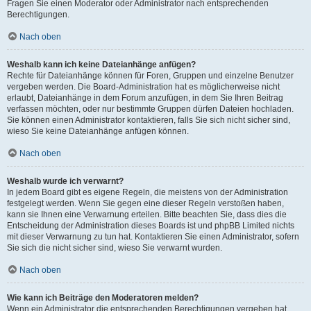
Fragen Sie einen Moderator oder Administrator nach entsprechenden
Berechtigungen.
Nach oben
Weshalb kann ich keine Dateianhänge anfügen?
Rechte für Dateianhänge können für Foren, Gruppen und einzelne Benutzer
vergeben werden. Die Board-Administration hat es möglicherweise nicht
erlaubt, Dateianhänge in dem Forum anzufügen, in dem Sie Ihren Beitrag
verfassen möchten, oder nur bestimmte Gruppen dürfen Dateien hochladen.
Sie können einen Administrator kontaktieren, falls Sie sich nicht sicher sind,
wieso Sie keine Dateianhänge anfügen können.
Nach oben
Weshalb wurde ich verwarnt?
In jedem Board gibt es eigene Regeln, die meistens von der Administration
festgelegt werden. Wenn Sie gegen eine dieser Regeln verstoßen haben,
kann sie Ihnen eine Verwarnung erteilen. Bitte beachten Sie, dass dies die
Entscheidung der Administration dieses Boards ist und phpBB Limited nichts
mit dieser Verwarnung zu tun hat. Kontaktieren Sie einen Administrator, sofern
Sie sich die nicht sicher sind, wieso Sie verwarnt wurden.
Nach oben
Wie kann ich Beiträge den Moderatoren melden?
Wenn ein Administrator die entsprechenden Berechtigungen vergeben hat,