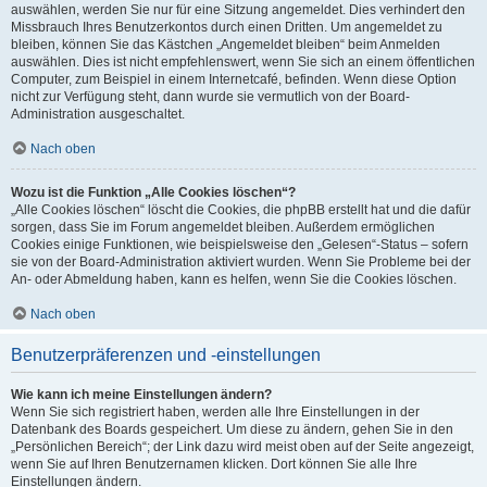
auswählen, werden Sie nur für eine Sitzung angemeldet. Dies verhindert den
Missbrauch Ihres Benutzerkontos durch einen Dritten. Um angemeldet zu
bleiben, können Sie das Kästchen „Angemeldet bleiben“ beim Anmelden
auswählen. Dies ist nicht empfehlenswert, wenn Sie sich an einem öffentlichen
Computer, zum Beispiel in einem Internetcafé, befinden. Wenn diese Option
nicht zur Verfügung steht, dann wurde sie vermutlich von der Board-
Administration ausgeschaltet.
Nach oben
Wozu ist die Funktion „Alle Cookies löschen“?
„Alle Cookies löschen“ löscht die Cookies, die phpBB erstellt hat und die dafür
sorgen, dass Sie im Forum angemeldet bleiben. Außerdem ermöglichen
Cookies einige Funktionen, wie beispielsweise den „Gelesen“-Status – sofern
sie von der Board-Administration aktiviert wurden. Wenn Sie Probleme bei der
An- oder Abmeldung haben, kann es helfen, wenn Sie die Cookies löschen.
Nach oben
Benutzerpräferenzen und -einstellungen
Wie kann ich meine Einstellungen ändern?
Wenn Sie sich registriert haben, werden alle Ihre Einstellungen in der
Datenbank des Boards gespeichert. Um diese zu ändern, gehen Sie in den
„Persönlichen Bereich“; der Link dazu wird meist oben auf der Seite angezeigt,
wenn Sie auf Ihren Benutzernamen klicken. Dort können Sie alle Ihre
Einstellungen ändern.