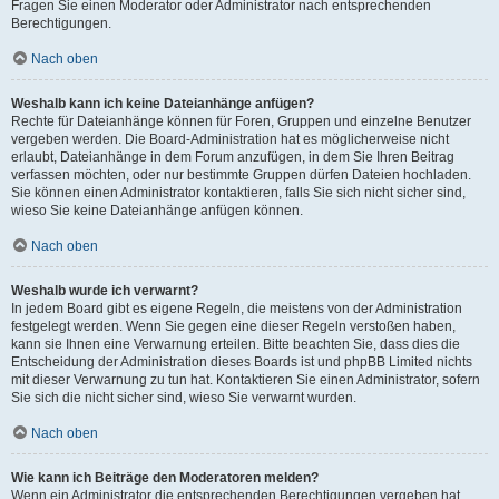
Fragen Sie einen Moderator oder Administrator nach entsprechenden
Berechtigungen.
Nach oben
Weshalb kann ich keine Dateianhänge anfügen?
Rechte für Dateianhänge können für Foren, Gruppen und einzelne Benutzer
vergeben werden. Die Board-Administration hat es möglicherweise nicht
erlaubt, Dateianhänge in dem Forum anzufügen, in dem Sie Ihren Beitrag
verfassen möchten, oder nur bestimmte Gruppen dürfen Dateien hochladen.
Sie können einen Administrator kontaktieren, falls Sie sich nicht sicher sind,
wieso Sie keine Dateianhänge anfügen können.
Nach oben
Weshalb wurde ich verwarnt?
In jedem Board gibt es eigene Regeln, die meistens von der Administration
festgelegt werden. Wenn Sie gegen eine dieser Regeln verstoßen haben,
kann sie Ihnen eine Verwarnung erteilen. Bitte beachten Sie, dass dies die
Entscheidung der Administration dieses Boards ist und phpBB Limited nichts
mit dieser Verwarnung zu tun hat. Kontaktieren Sie einen Administrator, sofern
Sie sich die nicht sicher sind, wieso Sie verwarnt wurden.
Nach oben
Wie kann ich Beiträge den Moderatoren melden?
Wenn ein Administrator die entsprechenden Berechtigungen vergeben hat,