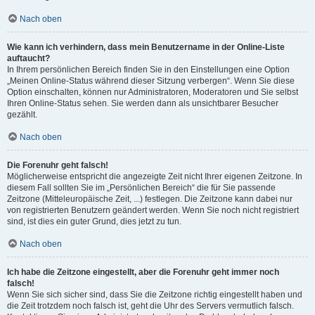
Nach oben
Wie kann ich verhindern, dass mein Benutzername in der Online-Liste
auftaucht?
In Ihrem persönlichen Bereich finden Sie in den Einstellungen eine Option
„Meinen Online-Status während dieser Sitzung verbergen“. Wenn Sie diese
Option einschalten, können nur Administratoren, Moderatoren und Sie selbst
Ihren Online-Status sehen. Sie werden dann als unsichtbarer Besucher
gezählt.
Nach oben
Die Forenuhr geht falsch!
Möglicherweise entspricht die angezeigte Zeit nicht Ihrer eigenen Zeitzone. In
diesem Fall sollten Sie im „Persönlichen Bereich“ die für Sie passende
Zeitzone (Mitteleuropäische Zeit, ...) festlegen. Die Zeitzone kann dabei nur
von registrierten Benutzern geändert werden. Wenn Sie noch nicht registriert
sind, ist dies ein guter Grund, dies jetzt zu tun.
Nach oben
Ich habe die Zeitzone eingestellt, aber die Forenuhr geht immer noch
falsch!
Wenn Sie sich sicher sind, dass Sie die Zeitzone richtig eingestellt haben und
die Zeit trotzdem noch falsch ist, geht die Uhr des Servers vermutlich falsch.