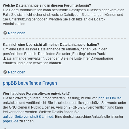
Welche Dateianhänge sind in diesem Forum zulässig?
Die Board-Administration kann bestimmte Dateitypen zulassen oder verbieten.
Falls Sie sich nicht sicher sind, welche Dateitypen Sie anhängen können und
Sie Unterstützung benötigen, wenden Sie sich bitte an die Board-
Administration.
Nach oben
Kann ich eine Übersicht all meiner Dateianhänge erhalten?
Um eine Liste all Ihrer Dateianhänge zu erhalten, gehen Sie in den
persönlichen Bereich. Dort finden Sie unter „Einstieg“ einen Punkt
„Dateianhänge verwalten“, über den Sie eine Liste Ihrer Dateianhänge
erhalten und diese verwalten können.
Nach oben
phpBB betreffende Fragen
Wer hat diese Forensoftware entwickelt?
Diese Software (in ihrer unmodifizierten Fassung) wurde von
phpBB Limited
entwickelt und veröffentlicht. Sie ist urheberrechtlich geschützt. Sie wurde unter
der GNU General Public License, Version 2 (GPL-2.0) veröffentlicht und kann
frei vertrieben werden. Weitere Details finden Sie
auf der Seite von phpBB Limited
. Eine deutschsprachige Anlaufstelle ist unter
phpBB.de
zu finden.