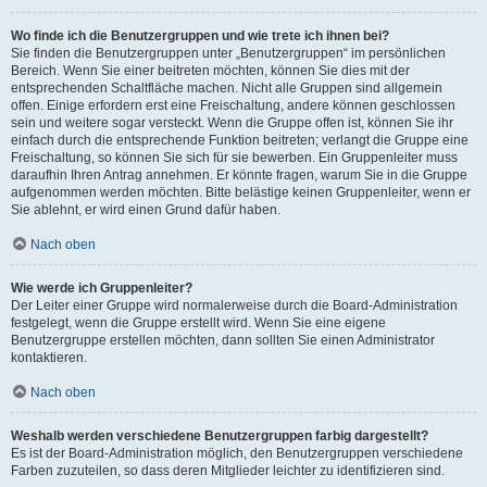
Wo finde ich die Benutzergruppen und wie trete ich ihnen bei?
Sie finden die Benutzergruppen unter „Benutzergruppen“ im persönlichen
Bereich. Wenn Sie einer beitreten möchten, können Sie dies mit der
entsprechenden Schaltfläche machen. Nicht alle Gruppen sind allgemein
offen. Einige erfordern erst eine Freischaltung, andere können geschlossen
sein und weitere sogar versteckt. Wenn die Gruppe offen ist, können Sie ihr
einfach durch die entsprechende Funktion beitreten; verlangt die Gruppe eine
Freischaltung, so können Sie sich für sie bewerben. Ein Gruppenleiter muss
daraufhin Ihren Antrag annehmen. Er könnte fragen, warum Sie in die Gruppe
aufgenommen werden möchten. Bitte belästige keinen Gruppenleiter, wenn er
Sie ablehnt, er wird einen Grund dafür haben.
Nach oben
Wie werde ich Gruppenleiter?
Der Leiter einer Gruppe wird normalerweise durch die Board-Administration
festgelegt, wenn die Gruppe erstellt wird. Wenn Sie eine eigene
Benutzergruppe erstellen möchten, dann sollten Sie einen Administrator
kontaktieren.
Nach oben
Weshalb werden verschiedene Benutzergruppen farbig dargestellt?
Es ist der Board-Administration möglich, den Benutzergruppen verschiedene
Farben zuzuteilen, so dass deren Mitglieder leichter zu identifizieren sind.