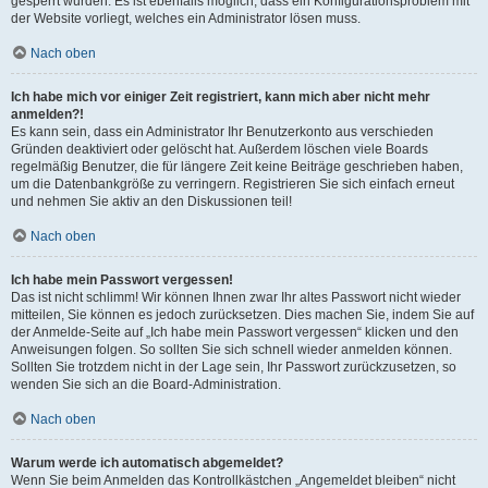
gesperrt wurden. Es ist ebenfalls möglich, dass ein Konfigurationsproblem mit
der Website vorliegt, welches ein Administrator lösen muss.
Nach oben
Ich habe mich vor einiger Zeit registriert, kann mich aber nicht mehr
anmelden?!
Es kann sein, dass ein Administrator Ihr Benutzerkonto aus verschieden
Gründen deaktiviert oder gelöscht hat. Außerdem löschen viele Boards
regelmäßig Benutzer, die für längere Zeit keine Beiträge geschrieben haben,
um die Datenbankgröße zu verringern. Registrieren Sie sich einfach erneut
und nehmen Sie aktiv an den Diskussionen teil!
Nach oben
Ich habe mein Passwort vergessen!
Das ist nicht schlimm! Wir können Ihnen zwar Ihr altes Passwort nicht wieder
mitteilen, Sie können es jedoch zurücksetzen. Dies machen Sie, indem Sie auf
der Anmelde-Seite auf „Ich habe mein Passwort vergessen“ klicken und den
Anweisungen folgen. So sollten Sie sich schnell wieder anmelden können.
Sollten Sie trotzdem nicht in der Lage sein, Ihr Passwort zurückzusetzen, so
wenden Sie sich an die Board-Administration.
Nach oben
Warum werde ich automatisch abgemeldet?
Wenn Sie beim Anmelden das Kontrollkästchen „Angemeldet bleiben“ nicht