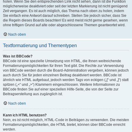
holen. Wenn Sie den entsprechenden Link nicht sehen, dann ist die Funktion
möglicherweise deaktiviert oder seit der letzten Markierung ist nicht genügend
Zeit vergangen. Es ist auch möglich, das Thema nach oben zu holen, indem
Sie einfach eine Antwort darauf schreiben. Stellen Sie jedoch sicher, dass Sie
die Regeln dieses Boards beachten! Es wird meist nicht gerne gesehen, wenn
ohne triftigen Grund auf alte oder abgeschlossene Themen geantwortet wird.
Nach oben
Textformatierung und Thementypen
Was ist BBCode?
BBCode ist eine spezielle Umsetzung von HTML, die Ihnen weitreichende
Formatierungsmöglichkeiten für Ihren Text gibt. Die Rechte zur Verwendung
von BBCode werden durch die Board-Administration vergeben, können jedoch
auch durch Sie für jeden einzelnen Beitrag deaktiviert werden. BBCode ist
ähnlich wie HTML aufgebaut, jedoch werden Tags von eckigen („[“ und „]“) statt
spitzen („<“ und „>“) Klammern eingeschlossen. Weitere Informationen zu
BBCode finden Sie auf einer speziellen Hilfe-Seite, die von der Seite zur
Beitragserstellung aus zugänglich ist.
Nach oben
Kann ich HTML benutzen?
Nein, es ist nicht möglich, HTML-Code in Beiträgen zu verwenden. Die meisten
Formatierungsmöglichkeiten, die HTML bietet, können über BBCode erreicht
werden.