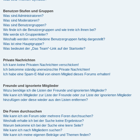
Benutzer-Stufen und Gruppen
Was sind Administratoren?
Was sind Moderatoren?
Was sind Benutzergruppen?
Wo finde ich die Benutzergruppen und wie trete ich ihnen bei?
Wie werde ich Gruppenleiter?
Weshalb werden verschiedene Benutzergruppen farbig dargestellt?
Was ist eine Hauptgruppe?
Was bedeutet der „Das Team“-Link auf der Startseite?
Private Nachrichten
Ich kann keine Privaten Nachrichten verschicken!
Ich bekomme ständig unerwünschte Private Nachrichten!
Ich habe eine Spam-E-Mail von einem Mitglied dieses Forums erhalten!
Freunde und ignorierte Mitglieder
Wozu benötige ich die Listen der Freunde und ignorierten Mitglieder?
Wie kann ich Mitglieder zur Liste der Freunde oder zur Liste der ignorierten Mitglieder
hinzufügen oder diese wieder aus den Listen entfernen?
Die Foren durchsuchen
Wie kann ich ein Forum oder mehrere Foren durchsuchen?
Weshalb erhalte ich bei der Suche keine Ergebnisse?
Warum bekomme ich bei der Suche eine leere Seite?
Wie kann ich nach Mitgliedern suchen?
Wie kann ich meine eigenen Beiträge und Themen finden?