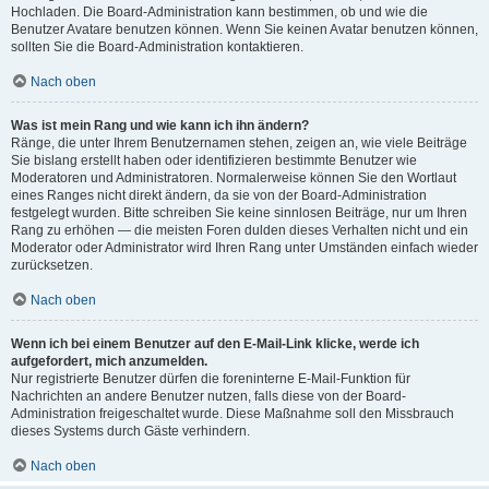
Hochladen. Die Board-Administration kann bestimmen, ob und wie die
Benutzer Avatare benutzen können. Wenn Sie keinen Avatar benutzen können,
sollten Sie die Board-Administration kontaktieren.
Nach oben
Was ist mein Rang und wie kann ich ihn ändern?
Ränge, die unter Ihrem Benutzernamen stehen, zeigen an, wie viele Beiträge
Sie bislang erstellt haben oder identifizieren bestimmte Benutzer wie
Moderatoren und Administratoren. Normalerweise können Sie den Wortlaut
eines Ranges nicht direkt ändern, da sie von der Board-Administration
festgelegt wurden. Bitte schreiben Sie keine sinnlosen Beiträge, nur um Ihren
Rang zu erhöhen — die meisten Foren dulden dieses Verhalten nicht und ein
Moderator oder Administrator wird Ihren Rang unter Umständen einfach wieder
zurücksetzen.
Nach oben
Wenn ich bei einem Benutzer auf den E-Mail-Link klicke, werde ich
aufgefordert, mich anzumelden.
Nur registrierte Benutzer dürfen die foreninterne E-Mail-Funktion für
Nachrichten an andere Benutzer nutzen, falls diese von der Board-
Administration freigeschaltet wurde. Diese Maßnahme soll den Missbrauch
dieses Systems durch Gäste verhindern.
Nach oben