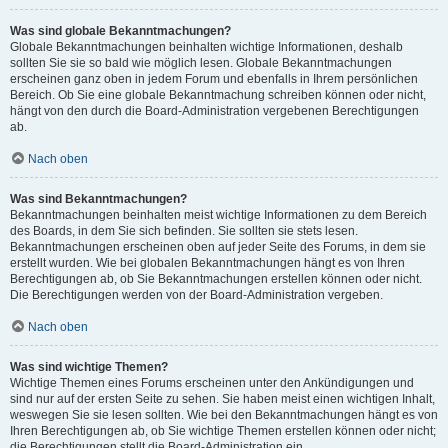
Was sind globale Bekanntmachungen?
Globale Bekanntmachungen beinhalten wichtige Informationen, deshalb
sollten Sie sie so bald wie möglich lesen. Globale Bekanntmachungen
erscheinen ganz oben in jedem Forum und ebenfalls in Ihrem persönlichen
Bereich. Ob Sie eine globale Bekanntmachung schreiben können oder nicht,
hängt von den durch die Board-Administration vergebenen Berechtigungen
ab.
Nach oben
Was sind Bekanntmachungen?
Bekanntmachungen beinhalten meist wichtige Informationen zu dem Bereich
des Boards, in dem Sie sich befinden. Sie sollten sie stets lesen.
Bekanntmachungen erscheinen oben auf jeder Seite des Forums, in dem sie
erstellt wurden. Wie bei globalen Bekanntmachungen hängt es von Ihren
Berechtigungen ab, ob Sie Bekanntmachungen erstellen können oder nicht.
Die Berechtigungen werden von der Board-Administration vergeben.
Nach oben
Was sind wichtige Themen?
Wichtige Themen eines Forums erscheinen unter den Ankündigungen und
sind nur auf der ersten Seite zu sehen. Sie haben meist einen wichtigen Inhalt,
weswegen Sie sie lesen sollten. Wie bei den Bekanntmachungen hängt es von
Ihren Berechtigungen ab, ob Sie wichtige Themen erstellen können oder nicht;
die Berechtigungen stellt die Board-Administration ein.