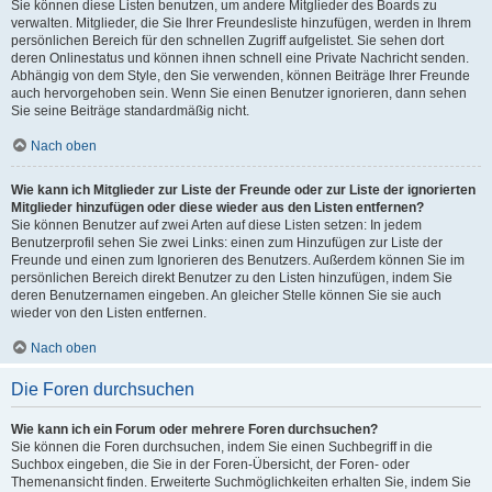
Sie können diese Listen benutzen, um andere Mitglieder des Boards zu
verwalten. Mitglieder, die Sie Ihrer Freundesliste hinzufügen, werden in Ihrem
persönlichen Bereich für den schnellen Zugriff aufgelistet. Sie sehen dort
deren Onlinestatus und können ihnen schnell eine Private Nachricht senden.
Abhängig von dem Style, den Sie verwenden, können Beiträge Ihrer Freunde
auch hervorgehoben sein. Wenn Sie einen Benutzer ignorieren, dann sehen
Sie seine Beiträge standardmäßig nicht.
Nach oben
Wie kann ich Mitglieder zur Liste der Freunde oder zur Liste der ignorierten
Mitglieder hinzufügen oder diese wieder aus den Listen entfernen?
Sie können Benutzer auf zwei Arten auf diese Listen setzen: In jedem
Benutzerprofil sehen Sie zwei Links: einen zum Hinzufügen zur Liste der
Freunde und einen zum Ignorieren des Benutzers. Außerdem können Sie im
persönlichen Bereich direkt Benutzer zu den Listen hinzufügen, indem Sie
deren Benutzernamen eingeben. An gleicher Stelle können Sie sie auch
wieder von den Listen entfernen.
Nach oben
Die Foren durchsuchen
Wie kann ich ein Forum oder mehrere Foren durchsuchen?
Sie können die Foren durchsuchen, indem Sie einen Suchbegriff in die
Suchbox eingeben, die Sie in der Foren-Übersicht, der Foren- oder
Themenansicht finden. Erweiterte Suchmöglichkeiten erhalten Sie, indem Sie