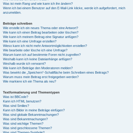
Was ist mein Rang und wie kann ich ihn ändern?
Wenn ich bei einem Benutzer auf den E-Mail-Link klicke, werde ich aufgefordert, mich
anzumelden.
Beiträge schreiben
Wie erstelle ich ein neues Thema oder eine Antwort?
Wie kann ich einen Beitrag bearbeiten oder löschen?
Wie kann ich meinem Beitrag eine Signatur anfügen?
Wie kann ich eine Umfrage erstellen?
Wieso kann ich nicht mehr Antwortmöglichkeiten erstellen?
Wie bearbeite oder lösche ich eine Umfrage?
Warum kann ich auf bestimmte Foren nicht zugreifen?
Weshalb kann ich keine Dateianhänge anfügen?
Weshalb wurde ich verwarnt?
Wie kann ich Beiträge den Moderatoren melden?
Was bewirkt die „Speichern“-Schaltfläche beim Schreiben eines Beitrags?
Warum muss mein Beitrag erst freigegeben werden?
Wie markiere ich ein Thema als neu?
Textformatierung und Thementypen
Was ist BBCode?
Kann ich HTML benutzen?
Was sind Smilies?
Kann ich Bilder in meine Beiträge einfügen?
Was sind globale Bekanntmachungen?
Was sind Bekanntmachungen?
Was sind wichtige Themen?
Was sind geschlossene Themen?
Was sind Themen-Symbole?