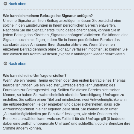
Nach oben
Wie kann ich meinem Beitrag eine Signatur anfügen?
Um eine Signatur an Ihren Beitrag anzufügen, müssen Sie zunächst eine
solche in den Einstellungen in Ihrem persönlichen Bereich entwerfen.
Nachdem Sie die Signatur erstellt und gespeichert haben, können Sie in
jedem Beitrag das Kästchen „Signatur anhängen“ aktivieren. Sie können eine
Signatur auch hinzufügen, indem Sie in Ihrem persönlichen Bereich das
standardmäßige Anhängen Ihrer Signatur aktivieren. Wenn Sie einen
einzelnen Beitrag dennoch ohne Signatur verfassen möchten, so können Sie
dort einfach das Kontrollkästchen „Signatur anhängen“ wieder deaktivieren.
Nach oben
Wie kann ich eine Umfrage erstellen?
Wenn Sie ein neues Thema eröffnen oder den ersten Beitrag eines Themas
bearbeiten, finden Sie ein Register „Umfrage erstellen“ unterhalb des
Formulars zur Beitragserstellung. Sollten Sie diesen Bereich nicht sehen
können, so haben Sie wahrscheinlich nicht die Berechtigung, Umfragen zu
erstellen. Sie sollten einen Titel und mindestens zwei Antwortmöglichkeiten in
die entsprechenden Felder eingeben und dabei sicherstellen, dass jede
Antwortmöglichkeit in einer eigenen Zeile steht. Sie können auch unter
„Auswahlmöglichkeiten pro Benutzer“ festlegen, wie viele Optionen ein
Benutzer auswählen kann, welches Zeitlimit für die Umfrage gilt (0 bedeutet
dabei eine zeitlich unbegrenzte Umfrage) und schließlich, ob die Benutzer ihre
Stimme ändern können.