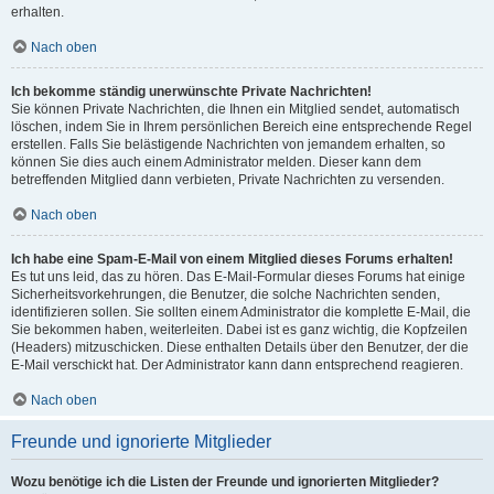
erhalten.
Nach oben
Ich bekomme ständig unerwünschte Private Nachrichten!
Sie können Private Nachrichten, die Ihnen ein Mitglied sendet, automatisch
löschen, indem Sie in Ihrem persönlichen Bereich eine entsprechende Regel
erstellen. Falls Sie belästigende Nachrichten von jemandem erhalten, so
können Sie dies auch einem Administrator melden. Dieser kann dem
betreffenden Mitglied dann verbieten, Private Nachrichten zu versenden.
Nach oben
Ich habe eine Spam-E-Mail von einem Mitglied dieses Forums erhalten!
Es tut uns leid, das zu hören. Das E-Mail-Formular dieses Forums hat einige
Sicherheitsvorkehrungen, die Benutzer, die solche Nachrichten senden,
identifizieren sollen. Sie sollten einem Administrator die komplette E-Mail, die
Sie bekommen haben, weiterleiten. Dabei ist es ganz wichtig, die Kopfzeilen
(Headers) mitzuschicken. Diese enthalten Details über den Benutzer, der die
E-Mail verschickt hat. Der Administrator kann dann entsprechend reagieren.
Nach oben
Freunde und ignorierte Mitglieder
Wozu benötige ich die Listen der Freunde und ignorierten Mitglieder?