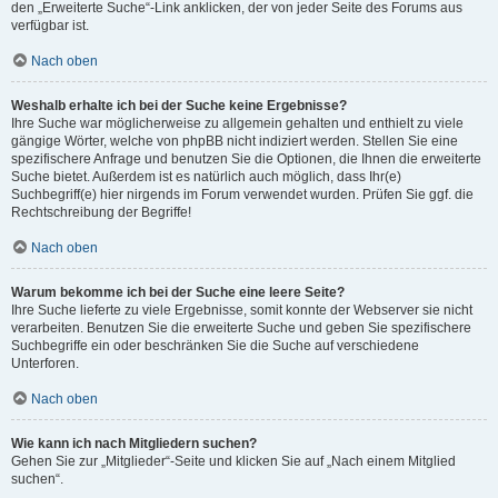
den „Erweiterte Suche“-Link anklicken, der von jeder Seite des Forums aus
verfügbar ist.
Nach oben
Weshalb erhalte ich bei der Suche keine Ergebnisse?
Ihre Suche war möglicherweise zu allgemein gehalten und enthielt zu viele
gängige Wörter, welche von phpBB nicht indiziert werden. Stellen Sie eine
spezifischere Anfrage und benutzen Sie die Optionen, die Ihnen die erweiterte
Suche bietet. Außerdem ist es natürlich auch möglich, dass Ihr(e)
Suchbegriff(e) hier nirgends im Forum verwendet wurden. Prüfen Sie ggf. die
Rechtschreibung der Begriffe!
Nach oben
Warum bekomme ich bei der Suche eine leere Seite?
Ihre Suche lieferte zu viele Ergebnisse, somit konnte der Webserver sie nicht
verarbeiten. Benutzen Sie die erweiterte Suche und geben Sie spezifischere
Suchbegriffe ein oder beschränken Sie die Suche auf verschiedene
Unterforen.
Nach oben
Wie kann ich nach Mitgliedern suchen?
Gehen Sie zur „Mitglieder“-Seite und klicken Sie auf „Nach einem Mitglied
suchen“.