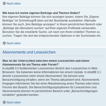
Nach oben
Wie kann ich meine eigenen Beiträge und Themen finden?
Ihre eigenen Beiträge können Sie sich anzeigen lassen, indem Sie „Eigene
Beiträge“ im Schnellzugriff oben auf der Boardseite auswählen. Alternativ
können Sie auch „Ihre Beiträge anzeigen“ in Ihrem persönlichen Bereich oder
„Beiträge des Benutzers suchen“ auf Ihrer eigenen Profilseite verwenden.
Benutzen Sie die erweiterte Suche, um nach von Ihnen erstellen Themen zu
suchen. Tragen Sie dort die entsprechenden Optionen in die Suchmaske ein.
Nach oben
Abonnements und Lesezeichen
Was ist der Unterschied zwischen einem Lesezeichen und einem
Abonnements für ein Thema oder Forum?
In phpBB 3.0 funktionierten Lesezeichen ähnlich den Lesezeichen in Web-
Browsern: Sie bekamen keine Informationen bei einem Update. In phpBB 3.1
ähneln Lesezeichen mehr einem Abonnement: Sie können eine
Benachrichtigung erhalten, wenn ein Thema aktualisiert wird. Abonnements
hingegen informieren Sie bei einer Aktualisierung eines Themas oder eines
Forums des Boards. Die Benachrichtigungsoptionen für Lesezeichen und
Abonnements können im persönlichen Bereich unter „Benachrichtigungen
einstellen“ geändert werden.
Nach oben