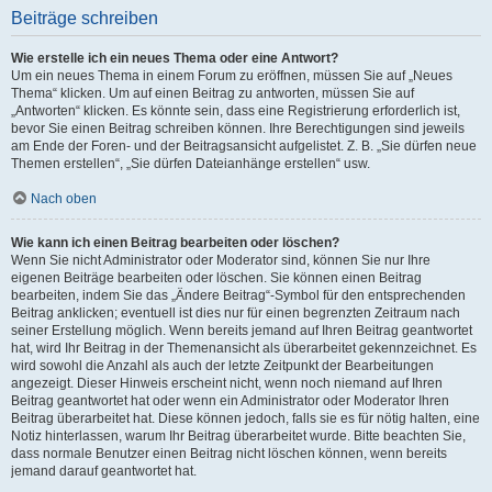
Beiträge schreiben
Wie erstelle ich ein neues Thema oder eine Antwort?
Um ein neues Thema in einem Forum zu eröffnen, müssen Sie auf „Neues
Thema“ klicken. Um auf einen Beitrag zu antworten, müssen Sie auf
„Antworten“ klicken. Es könnte sein, dass eine Registrierung erforderlich ist,
bevor Sie einen Beitrag schreiben können. Ihre Berechtigungen sind jeweils
am Ende der Foren- und der Beitragsansicht aufgelistet. Z. B. „Sie dürfen neue
Themen erstellen“, „Sie dürfen Dateianhänge erstellen“ usw.
Nach oben
Wie kann ich einen Beitrag bearbeiten oder löschen?
Wenn Sie nicht Administrator oder Moderator sind, können Sie nur Ihre
eigenen Beiträge bearbeiten oder löschen. Sie können einen Beitrag
bearbeiten, indem Sie das „Ändere Beitrag“-Symbol für den entsprechenden
Beitrag anklicken; eventuell ist dies nur für einen begrenzten Zeitraum nach
seiner Erstellung möglich. Wenn bereits jemand auf Ihren Beitrag geantwortet
hat, wird Ihr Beitrag in der Themenansicht als überarbeitet gekennzeichnet. Es
wird sowohl die Anzahl als auch der letzte Zeitpunkt der Bearbeitungen
angezeigt. Dieser Hinweis erscheint nicht, wenn noch niemand auf Ihren
Beitrag geantwortet hat oder wenn ein Administrator oder Moderator Ihren
Beitrag überarbeitet hat. Diese können jedoch, falls sie es für nötig halten, eine
Notiz hinterlassen, warum Ihr Beitrag überarbeitet wurde. Bitte beachten Sie,
dass normale Benutzer einen Beitrag nicht löschen können, wenn bereits
jemand darauf geantwortet hat.