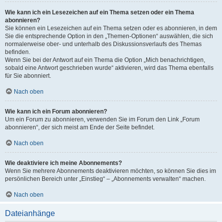
Wie kann ich ein Lesezeichen auf ein Thema setzen oder ein Thema
abonnieren?
Sie können ein Lesezeichen auf ein Thema setzen oder es abonnieren, in dem
Sie die entsprechende Option in den „Themen-Optionen“ auswählen, die sich
normalerweise ober- und unterhalb des Diskussionsverlaufs des Themas
befinden.
Wenn Sie bei der Antwort auf ein Thema die Option „Mich benachrichtigen,
sobald eine Antwort geschrieben wurde“ aktivieren, wird das Thema ebenfalls
für Sie abonniert.
Nach oben
Wie kann ich ein Forum abonnieren?
Um ein Forum zu abonnieren, verwenden Sie im Forum den Link „Forum
abonnieren“, der sich meist am Ende der Seite befindet.
Nach oben
Wie deaktiviere ich meine Abonnements?
Wenn Sie mehrere Abonnements deaktivieren möchten, so können Sie dies im
persönlichen Bereich unter „Einstieg“ – „Abonnements verwalten“ machen.
Nach oben
Dateianhänge