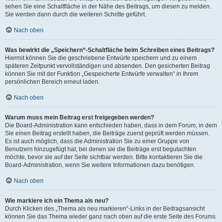
sehen Sie eine Schaltfläche in der Nähe des Beitrags, um diesen zu melden.
Sie werden dann durch die weiteren Schritte geführt.
Nach oben
Was bewirkt die „Speichern“-Schaltfläche beim Schreiben eines Beitrags?
Hiermit können Sie die geschriebene Entwürfe speichern und zu einem
späteren Zeitpunkt vervollständigen und absenden. Den gesicherten Beitrag
können Sie mit der Funktion „Gespeicherte Entwürfe verwalten“ in Ihrem
persönlichen Bereich erneut laden.
Nach oben
Warum muss mein Beitrag erst freigegeben werden?
Die Board-Administration kann entschieden haben, dass in dem Forum, in dem
Sie einen Beitrag erstellt haben, die Beiträge zuerst geprüft werden müssen.
Es ist auch möglich, dass die Administration Sie zu einer Gruppe von
Benutzern hinzugefügt hat, bei denen sie die Beiträge erst begutachten
möchte, bevor sie auf der Seite sichtbar werden. Bitte kontaktieren Sie die
Board-Administration, wenn Sie weitere Informationen dazu benötigen.
Nach oben
Wie markiere ich ein Thema als neu?
Durch Klicken des „Thema als neu markieren“-Links in der Beitragsansicht
können Sie das Thema wieder ganz nach oben auf die erste Seite des Forums