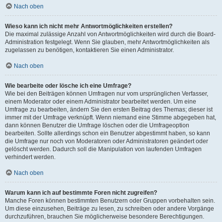
Nach oben
Wieso kann ich nicht mehr Antwortmöglichkeiten erstellen?
Die maximal zulässige Anzahl von Antwortmöglichkeiten wird durch die Board-
Administration festgelegt. Wenn Sie glauben, mehr Antwortmöglichkeiten als
zugelassen zu benötigen, kontaktieren Sie einen Administrator.
Nach oben
Wie bearbeite oder lösche ich eine Umfrage?
Wie bei den Beiträgen können Umfragen nur vom ursprünglichen Verfasser,
einem Moderator oder einem Administrator bearbeitet werden. Um eine
Umfrage zu bearbeiten, ändern Sie den ersten Beitrag des Themas; dieser ist
immer mit der Umfrage verknüpft. Wenn niemand eine Stimme abgegeben hat,
dann können Benutzer die Umfrage löschen oder die Umfrageoption
bearbeiten. Sollte allerdings schon ein Benutzer abgestimmt haben, so kann
die Umfrage nur noch von Moderatoren oder Administratoren geändert oder
gelöscht werden. Dadurch soll die Manipulation von laufenden Umfragen
verhindert werden.
Nach oben
Warum kann ich auf bestimmte Foren nicht zugreifen?
Manche Foren können bestimmten Benutzern oder Gruppen vorbehalten sein.
Um diese einzusehen, Beiträge zu lesen, zu schreiben oder andere Vorgänge
durchzuführen, brauchen Sie möglicherweise besondere Berechtigungen.