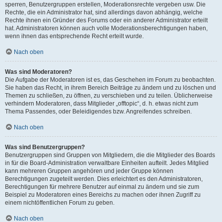
sperren, Benutzergruppen erstellen, Moderationsrechte vergeben usw. Die
Rechte, die ein Administrator hat, sind allerdings davon abhängig, welche
Rechte ihnen ein Gründer des Forums oder ein anderer Administrator erteilt
hat. Administratoren können auch volle Moderationsberechtigungen haben,
wenn ihnen das entsprechende Recht erteilt wurde.
Nach oben
Was sind Moderatoren?
Die Aufgabe der Moderatoren ist es, das Geschehen im Forum zu beobachten.
Sie haben das Recht, in ihrem Bereich Beiträge zu ändern und zu löschen und
Themen zu schließen, zu öffnen, zu verschieben und zu teilen. Üblicherweise
verhindern Moderatoren, dass Mitglieder „offtopic“, d. h. etwas nicht zum
Thema Passendes, oder Beleidigendes bzw. Angreifendes schreiben.
Nach oben
Was sind Benutzergruppen?
Benutzergruppen sind Gruppen von Mitgliedern, die die Mitglieder des Boards
in für die Board-Administration verwaltbare Einheiten aufteilt. Jedes Mitglied
kann mehreren Gruppen angehören und jeder Gruppe können
Berechtigungen zugeteilt werden. Dies erleichtert es den Administratoren,
Berechtigungen für mehrere Benutzer auf einmal zu ändern und sie zum
Beispiel zu Moderatoren eines Bereichs zu machen oder ihnen Zugriff zu
einem nichtöffentlichen Forum zu geben.
Nach oben