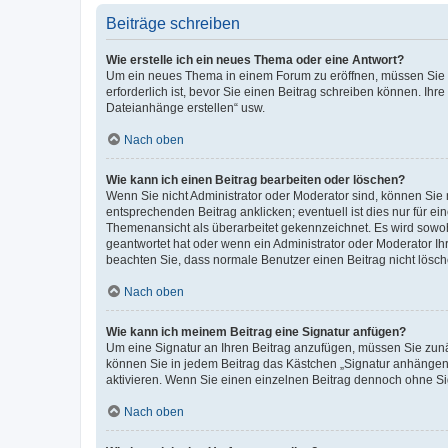
Beiträge schreiben
Wie erstelle ich ein neues Thema oder eine Antwort?
Um ein neues Thema in einem Forum zu eröffnen, müssen Sie au
erforderlich ist, bevor Sie einen Beitrag schreiben können. Ihr
Dateianhänge erstellen“ usw.
Nach oben
Wie kann ich einen Beitrag bearbeiten oder löschen?
Wenn Sie nicht Administrator oder Moderator sind, können Sie 
entsprechenden Beitrag anklicken; eventuell ist dies nur für ei
Themenansicht als überarbeitet gekennzeichnet. Es wird sowohl
geantwortet hat oder wenn ein Administrator oder Moderator Ihren
beachten Sie, dass normale Benutzer einen Beitrag nicht lösc
Nach oben
Wie kann ich meinem Beitrag eine Signatur anfügen?
Um eine Signatur an Ihren Beitrag anzufügen, müssen Sie zunäc
können Sie in jedem Beitrag das Kästchen „Signatur anhängen“
aktivieren. Wenn Sie einen einzelnen Beitrag dennoch ohne Si
Nach oben