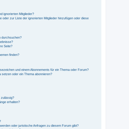
d ignorierten Mitglieder?
e oder zur Liste der ignorierten Mitglieder hinzufügen oder diese
en durchsuchen?
gebnisse?
re Seite?
hemen finden?
esezeichen und einem Abonnements für ein Thema oder Forum?
a setzen oder ein Thema abonnieren?
 zulässig?
hänge erhalten?
?
hwerden oder juristische Anfragen zu diesem Forum gibt?