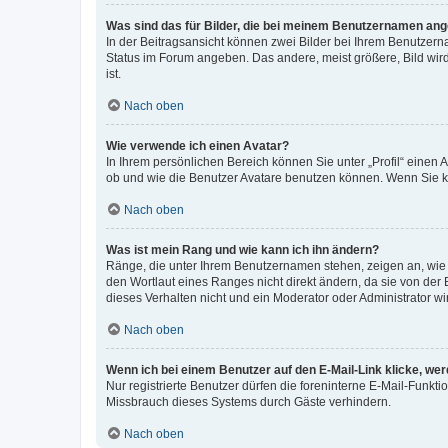
Was sind das für Bilder, die bei meinem Benutzernamen an
In der Beitragsansicht können zwei Bilder bei Ihrem Benutzerna
Status im Forum angeben. Das andere, meist größere, Bild wird 
ist.
Nach oben
Wie verwende ich einen Avatar?
In Ihrem persönlichen Bereich können Sie unter „Profil“ einen
ob und wie die Benutzer Avatare benutzen können. Wenn Sie ke
Nach oben
Was ist mein Rang und wie kann ich ihn ändern?
Ränge, die unter Ihrem Benutzernamen stehen, zeigen an, wie v
den Wortlaut eines Ranges nicht direkt ändern, da sie von der
dieses Verhalten nicht und ein Moderator oder Administrator 
Nach oben
Wenn ich bei einem Benutzer auf den E-Mail-Link klicke, we
Nur registrierte Benutzer dürfen die foreninterne E-Mail-Funkt
Missbrauch dieses Systems durch Gäste verhindern.
Nach oben