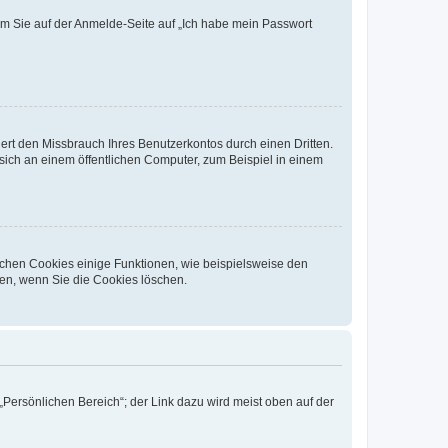
dem Sie auf der Anmelde-Seite auf „Ich habe mein Passwort
rt den Missbrauch Ihres Benutzerkontos durch einen Dritten.
ich an einem öffentlichen Computer, zum Beispiel in einem
ichen Cookies einige Funktionen, wie beispielsweise den
fen, wenn Sie die Cookies löschen.
„Persönlichen Bereich“; der Link dazu wird meist oben auf der