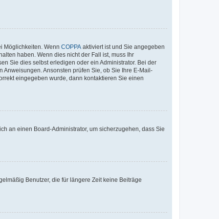
ei Möglichkeiten. Wenn
COPPA
aktiviert ist und Sie angegeben
alten haben. Wenn dies nicht der Fall ist, muss Ihr
n Sie dies selbst erledigen oder ein Administrator. Bei der
nen Anweisungen. Ansonsten prüfen Sie, ob Sie Ihre E-Mail-
korrekt eingegeben wurde, dann kontaktieren Sie einen
 sich an einen Board-Administrator, um sicherzugehen, dass Sie
elmäßig Benutzer, die für längere Zeit keine Beiträge