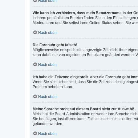
Nach oben
Wie kann ich verhindern, dass mein Benutzername in der Onl
In Ihrem persönlichen Bereich finden Sie in den Einstellungen
Moderatoren und Sie selbst Ihren Online-Status sehen. Sie we
Nach oben
Die Forenuhr geht falsch!
Möglicherweise entspricht die angezeigte Zeit nicht Ihrer eigene
kann dabei nur von registrierten Benutzern geändert werden. Wenn
Nach oben
Ich habe die Zeitzone eingestellt, aber die Forenuhr geht im
Wenn Sie sich sicher sind, dass Sie die Zeitzone richtig eingest
Problem beheben kann.
Nach oben
Meine Sprache steht auf diesem Board nicht zur Auswahl!
Meist hat die Board-Administration entweder Ihre Sprache nicht
Sie benötigen, installieren kann. Falls es noch nicht existier
gefunden werden.
Nach oben