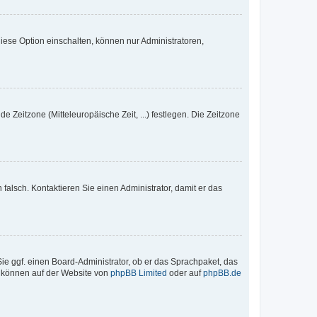
iese Option einschalten, können nur Administratoren,
e Zeitzone (Mitteleuropäische Zeit, ...) festlegen. Die Zeitzone
h falsch. Kontaktieren Sie einen Administrator, damit er das
Sie ggf. einen Board-Administrator, ob er das Sprachpaket, das
zu können auf der Website von
phpBB Limited
oder auf
phpBB.de