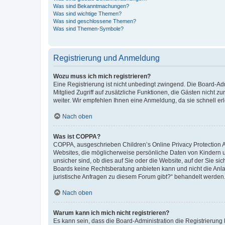
Was sind Bekanntmachungen?
Was sind wichtige Themen?
Was sind geschlossene Themen?
Was sind Themen-Symbole?
Registrierung und Anmeldung
Wozu muss ich mich registrieren?
Eine Registrierung ist nicht unbedingt zwingend. Die Board-Admi
Mitglied Zugriff auf zusätzliche Funktionen, die Gästen nicht z
weiter. Wir empfehlen Ihnen eine Anmeldung, da sie schnell erled
Nach oben
Was ist COPPA?
COPPA, ausgeschrieben Children’s Online Privacy Protection Ac
Websites, die möglicherweise persönliche Daten von Kindern 
unsicher sind, ob dies auf Sie oder die Website, auf der Sie sic
Boards keine Rechtsberatung anbieten kann und nicht die Anlauf
juristische Anfragen zu diesem Forum gibt?“ behandelt werden
Nach oben
Warum kann ich mich nicht registrieren?
Es kann sein, dass die Board-Administration die Registrierung