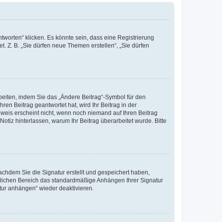
worten“ klicken. Es könnte sein, dass eine Registrierung
t. Z. B. „Sie dürfen neue Themen erstellen“, „Sie dürfen
beiten, indem Sie das „Ändere Beitrag“-Symbol für den
ren Beitrag geantwortet hat, wird Ihr Beitrag in der
nweis erscheint nicht, wenn noch niemand auf Ihren Beitrag
Notiz hinterlassen, warum Ihr Beitrag überarbeitet wurde. Bitte
chdem Sie die Signatur erstellt und gespeichert haben,
nlichen Bereich das standardmäßige Anhängen Ihrer Signatur
tur anhängen“ wieder deaktivieren.