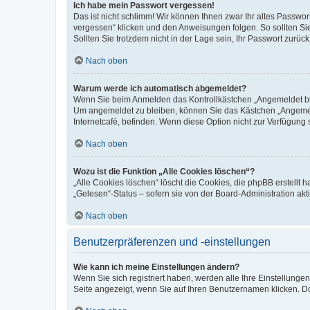
Ich habe mein Passwort vergessen!
Das ist nicht schlimm! Wir können Ihnen zwar Ihr altes Passwo
vergessen“ klicken und den Anweisungen folgen. So sollten Si
Sollten Sie trotzdem nicht in der Lage sein, Ihr Passwort zurü
Nach oben
Warum werde ich automatisch abgemeldet?
Wenn Sie beim Anmelden das Kontrollkästchen „Angemeldet blei
Um angemeldet zu bleiben, können Sie das Kästchen „Angemeld
Internetcafé, befinden. Wenn diese Option nicht zur Verfügung 
Nach oben
Wozu ist die Funktion „Alle Cookies löschen“?
„Alle Cookies löschen“ löscht die Cookies, die phpBB erstellt
„Gelesen“-Status – sofern sie von der Board-Administration a
Nach oben
Benutzerpräferenzen und -einstellungen
Wie kann ich meine Einstellungen ändern?
Wenn Sie sich registriert haben, werden alle Ihre Einstellung
Seite angezeigt, wenn Sie auf Ihren Benutzernamen klicken. Do