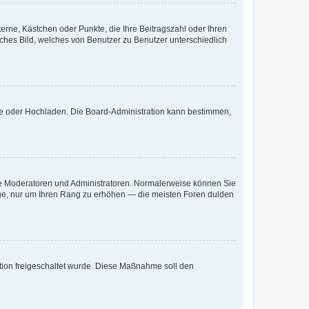
terne, Kästchen oder Punkte, die Ihre Beitragszahl oder Ihren
iches Bild, welches von Benutzer zu Benutzer unterschiedlich
ote oder Hochladen. Die Board-Administration kann bestimmen,
 wie Moderatoren und Administratoren. Normalerweise können Sie
räge, nur um Ihren Rang zu erhöhen — die meisten Foren dulden
ration freigeschaltet wurde. Diese Maßnahme soll den