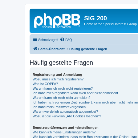
SIG 200
Home of the Special Interest Group
Schnellzugriff
FAQ
Foren-Übersicht
Häufig gestellte Fragen
Häufig gestellte Fragen
Registrierung und Anmeldung
Wozu muss ich mich registrieren?
Was ist COPPA?
Warum kann ich mich nicht registrieren?
Ich habe mich registriert, kann mich aber nicht anmelden!
Warum kann ich mich nicht anmelden?
Ich habe mich vor einiger Zeit registriert, kann mich aber nicht mehr 
Ich habe mein Passwort vergessen!
Warum werde ich automatisch abgemeldet?
Wozu ist die Funktion „Alle Cookies löschen“?
Benutzerpräferenzen und -einstellungen
Wie kann ich meine Einstellungen ändern?
Wie kann ich verhindern, dass mein Benutzername in der Online-Liste 