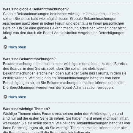
Was sind globale Bekanntmachungen?
Globale Bekanntmachungen beinhalten wichtige Informationen, deshalb
sollten Sie sie so bald wie möglich lesen. Globale Bekanntmachungen
erscheinen ganz oben in jedem Forum und ebenfalls in Ihrem persönlichen
Bereich. Ob Sie eine globale Bekanntmachung schreiben können oder nicht,
hängt von den durch die Board-Administration vergebenen Berechtigungen
ab.
Nach oben
Was sind Bekanntmachungen?
Bekanntmachungen beinhalten meist wichtige Informationen zu dem Bereich
des Boards, in dem Sie sich befinden. Sie sollten sie stets lesen.
Bekanntmachungen erscheinen oben auf jeder Seite des Forums, in dem sie
erstellt wurden. Wie bei globalen Bekanntmachungen hängt es von Ihren
Berechtigungen ab, ob Sie Bekanntmachungen erstellen können oder nicht.
Die Berechtigungen werden von der Board-Administration vergeben.
Nach oben
Was sind wichtige Themen?
Wichtige Themen eines Forums erscheinen unter den Ankündigungen und
sind nur auf der ersten Seite zu sehen. Sie haben meist einen wichtigen Inhalt,
weswegen Sie sie lesen sollten. Wie bei den Bekanntmachungen hängt es von
Ihren Berechtigungen ab, ob Sie wichtige Themen erstellen können oder nicht;
die Berechtigungen stellt die Board-Administration ein.