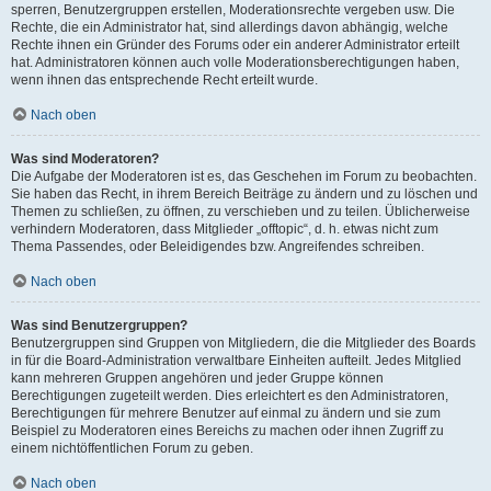
sperren, Benutzergruppen erstellen, Moderationsrechte vergeben usw. Die
Rechte, die ein Administrator hat, sind allerdings davon abhängig, welche
Rechte ihnen ein Gründer des Forums oder ein anderer Administrator erteilt
hat. Administratoren können auch volle Moderationsberechtigungen haben,
wenn ihnen das entsprechende Recht erteilt wurde.
Nach oben
Was sind Moderatoren?
Die Aufgabe der Moderatoren ist es, das Geschehen im Forum zu beobachten.
Sie haben das Recht, in ihrem Bereich Beiträge zu ändern und zu löschen und
Themen zu schließen, zu öffnen, zu verschieben und zu teilen. Üblicherweise
verhindern Moderatoren, dass Mitglieder „offtopic“, d. h. etwas nicht zum
Thema Passendes, oder Beleidigendes bzw. Angreifendes schreiben.
Nach oben
Was sind Benutzergruppen?
Benutzergruppen sind Gruppen von Mitgliedern, die die Mitglieder des Boards
in für die Board-Administration verwaltbare Einheiten aufteilt. Jedes Mitglied
kann mehreren Gruppen angehören und jeder Gruppe können
Berechtigungen zugeteilt werden. Dies erleichtert es den Administratoren,
Berechtigungen für mehrere Benutzer auf einmal zu ändern und sie zum
Beispiel zu Moderatoren eines Bereichs zu machen oder ihnen Zugriff zu
einem nichtöffentlichen Forum zu geben.
Nach oben