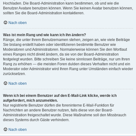
Hochladen. Die Board-Administration kann bestimmen, ob und wie die
Benutzer Avatare benutzen können. Wenn Sie keinen Avatar benutzen können,
sollten Sie die Board-Administration kontaktieren.
Nach oben
Was ist mein Rang und wie kann ich ihn ändern?
Ränge, die unter Ihrem Benutzernamen stehen, zeigen an, wie viele Beiträge
Sie bislang erstellt haben oder identifizieren bestimmte Benutzer wie
Moderatoren und Administratoren. Normalerweise können Sie den Wortlaut
eines Ranges nicht direkt ändern, da sie von der Board-Administration
festgelegt wurden. Bitte schreiben Sie keine sinnlosen Beiträge, nur um Ihren
Rang zu erhöhen — die meisten Foren dulden dieses Verhalten nicht und ein
Moderator oder Administrator wird Ihren Rang unter Umständen einfach wieder
zurücksetzen.
Nach oben
Wenn ich bei einem Benutzer auf den E-Mail-Link klicke, werde ich
aufgefordert, mich anzumelden.
Nur registrierte Benutzer dürfen die foreninterne E-Mail-Funktion für
Nachrichten an andere Benutzer nutzen, falls diese von der Board-
Administration freigeschaltet wurde. Diese Maßnahme soll den Missbrauch
dieses Systems durch Gäste verhindern.
Nach oben