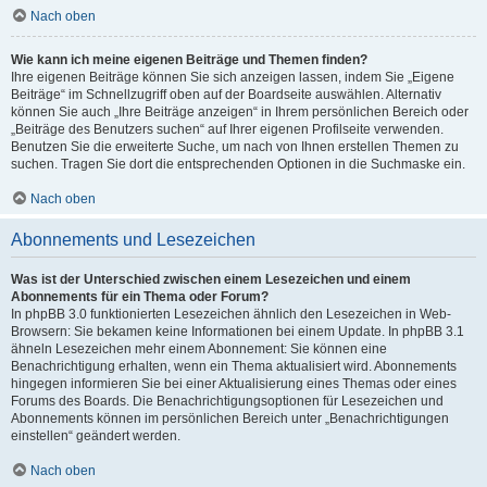
Nach oben
Wie kann ich meine eigenen Beiträge und Themen finden?
Ihre eigenen Beiträge können Sie sich anzeigen lassen, indem Sie „Eigene
Beiträge“ im Schnellzugriff oben auf der Boardseite auswählen. Alternativ
können Sie auch „Ihre Beiträge anzeigen“ in Ihrem persönlichen Bereich oder
„Beiträge des Benutzers suchen“ auf Ihrer eigenen Profilseite verwenden.
Benutzen Sie die erweiterte Suche, um nach von Ihnen erstellen Themen zu
suchen. Tragen Sie dort die entsprechenden Optionen in die Suchmaske ein.
Nach oben
Abonnements und Lesezeichen
Was ist der Unterschied zwischen einem Lesezeichen und einem
Abonnements für ein Thema oder Forum?
In phpBB 3.0 funktionierten Lesezeichen ähnlich den Lesezeichen in Web-
Browsern: Sie bekamen keine Informationen bei einem Update. In phpBB 3.1
ähneln Lesezeichen mehr einem Abonnement: Sie können eine
Benachrichtigung erhalten, wenn ein Thema aktualisiert wird. Abonnements
hingegen informieren Sie bei einer Aktualisierung eines Themas oder eines
Forums des Boards. Die Benachrichtigungsoptionen für Lesezeichen und
Abonnements können im persönlichen Bereich unter „Benachrichtigungen
einstellen“ geändert werden.
Nach oben