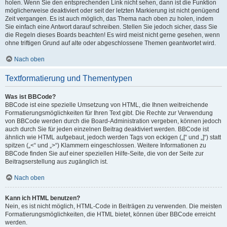
holen. Wenn Sie den entsprechenden Link nicht sehen, dann ist die Funktion
möglicherweise deaktiviert oder seit der letzten Markierung ist nicht genügend
Zeit vergangen. Es ist auch möglich, das Thema nach oben zu holen, indem
Sie einfach eine Antwort darauf schreiben. Stellen Sie jedoch sicher, dass Sie
die Regeln dieses Boards beachten! Es wird meist nicht gerne gesehen, wenn
ohne triftigen Grund auf alte oder abgeschlossene Themen geantwortet wird.
Nach oben
Textformatierung und Thementypen
Was ist BBCode?
BBCode ist eine spezielle Umsetzung von HTML, die Ihnen weitreichende
Formatierungsmöglichkeiten für Ihren Text gibt. Die Rechte zur Verwendung
von BBCode werden durch die Board-Administration vergeben, können jedoch
auch durch Sie für jeden einzelnen Beitrag deaktiviert werden. BBCode ist
ähnlich wie HTML aufgebaut, jedoch werden Tags von eckigen („[“ und „]“) statt
spitzen („<“ und „>“) Klammern eingeschlossen. Weitere Informationen zu
BBCode finden Sie auf einer speziellen Hilfe-Seite, die von der Seite zur
Beitragserstellung aus zugänglich ist.
Nach oben
Kann ich HTML benutzen?
Nein, es ist nicht möglich, HTML-Code in Beiträgen zu verwenden. Die meisten
Formatierungsmöglichkeiten, die HTML bietet, können über BBCode erreicht
werden.