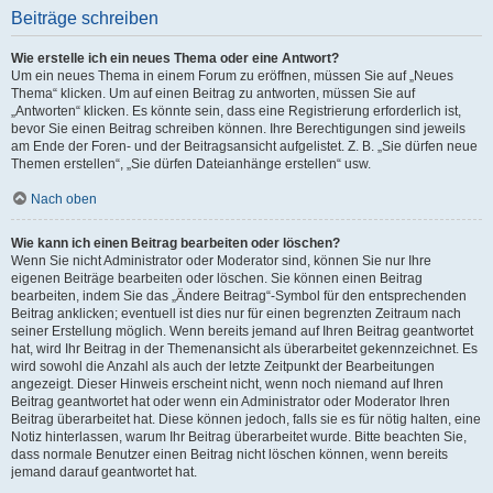
Beiträge schreiben
Wie erstelle ich ein neues Thema oder eine Antwort?
Um ein neues Thema in einem Forum zu eröffnen, müssen Sie auf „Neues
Thema“ klicken. Um auf einen Beitrag zu antworten, müssen Sie auf
„Antworten“ klicken. Es könnte sein, dass eine Registrierung erforderlich ist,
bevor Sie einen Beitrag schreiben können. Ihre Berechtigungen sind jeweils
am Ende der Foren- und der Beitragsansicht aufgelistet. Z. B. „Sie dürfen neue
Themen erstellen“, „Sie dürfen Dateianhänge erstellen“ usw.
Nach oben
Wie kann ich einen Beitrag bearbeiten oder löschen?
Wenn Sie nicht Administrator oder Moderator sind, können Sie nur Ihre
eigenen Beiträge bearbeiten oder löschen. Sie können einen Beitrag
bearbeiten, indem Sie das „Ändere Beitrag“-Symbol für den entsprechenden
Beitrag anklicken; eventuell ist dies nur für einen begrenzten Zeitraum nach
seiner Erstellung möglich. Wenn bereits jemand auf Ihren Beitrag geantwortet
hat, wird Ihr Beitrag in der Themenansicht als überarbeitet gekennzeichnet. Es
wird sowohl die Anzahl als auch der letzte Zeitpunkt der Bearbeitungen
angezeigt. Dieser Hinweis erscheint nicht, wenn noch niemand auf Ihren
Beitrag geantwortet hat oder wenn ein Administrator oder Moderator Ihren
Beitrag überarbeitet hat. Diese können jedoch, falls sie es für nötig halten, eine
Notiz hinterlassen, warum Ihr Beitrag überarbeitet wurde. Bitte beachten Sie,
dass normale Benutzer einen Beitrag nicht löschen können, wenn bereits
jemand darauf geantwortet hat.