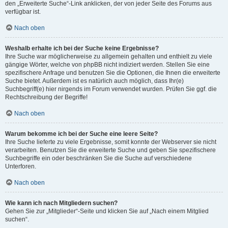
den „Erweiterte Suche“-Link anklicken, der von jeder Seite des Forums aus
verfügbar ist.
Nach oben
Weshalb erhalte ich bei der Suche keine Ergebnisse?
Ihre Suche war möglicherweise zu allgemein gehalten und enthielt zu viele
gängige Wörter, welche von phpBB nicht indiziert werden. Stellen Sie eine
spezifischere Anfrage und benutzen Sie die Optionen, die Ihnen die erweiterte
Suche bietet. Außerdem ist es natürlich auch möglich, dass Ihr(e)
Suchbegriff(e) hier nirgends im Forum verwendet wurden. Prüfen Sie ggf. die
Rechtschreibung der Begriffe!
Nach oben
Warum bekomme ich bei der Suche eine leere Seite?
Ihre Suche lieferte zu viele Ergebnisse, somit konnte der Webserver sie nicht
verarbeiten. Benutzen Sie die erweiterte Suche und geben Sie spezifischere
Suchbegriffe ein oder beschränken Sie die Suche auf verschiedene
Unterforen.
Nach oben
Wie kann ich nach Mitgliedern suchen?
Gehen Sie zur „Mitglieder“-Seite und klicken Sie auf „Nach einem Mitglied
suchen“.