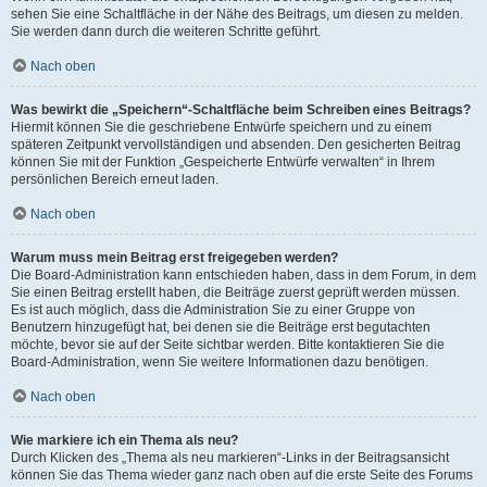
sehen Sie eine Schaltfläche in der Nähe des Beitrags, um diesen zu melden.
Sie werden dann durch die weiteren Schritte geführt.
Nach oben
Was bewirkt die „Speichern“-Schaltfläche beim Schreiben eines Beitrags?
Hiermit können Sie die geschriebene Entwürfe speichern und zu einem
späteren Zeitpunkt vervollständigen und absenden. Den gesicherten Beitrag
können Sie mit der Funktion „Gespeicherte Entwürfe verwalten“ in Ihrem
persönlichen Bereich erneut laden.
Nach oben
Warum muss mein Beitrag erst freigegeben werden?
Die Board-Administration kann entschieden haben, dass in dem Forum, in dem
Sie einen Beitrag erstellt haben, die Beiträge zuerst geprüft werden müssen.
Es ist auch möglich, dass die Administration Sie zu einer Gruppe von
Benutzern hinzugefügt hat, bei denen sie die Beiträge erst begutachten
möchte, bevor sie auf der Seite sichtbar werden. Bitte kontaktieren Sie die
Board-Administration, wenn Sie weitere Informationen dazu benötigen.
Nach oben
Wie markiere ich ein Thema als neu?
Durch Klicken des „Thema als neu markieren“-Links in der Beitragsansicht
können Sie das Thema wieder ganz nach oben auf die erste Seite des Forums