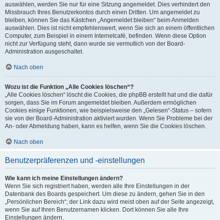
auswählen, werden Sie nur für eine Sitzung angemeldet. Dies verhindert den
Missbrauch Ihres Benutzerkontos durch einen Dritten. Um angemeldet zu
bleiben, können Sie das Kästchen „Angemeldet bleiben“ beim Anmelden
auswählen. Dies ist nicht empfehlenswert, wenn Sie sich an einem öffentlichen
Computer, zum Beispiel in einem Internetcafé, befinden. Wenn diese Option
nicht zur Verfügung steht, dann wurde sie vermutlich von der Board-
Administration ausgeschaltet.
Nach oben
Wozu ist die Funktion „Alle Cookies löschen“?
„Alle Cookies löschen“ löscht die Cookies, die phpBB erstellt hat und die dafür
sorgen, dass Sie im Forum angemeldet bleiben. Außerdem ermöglichen
Cookies einige Funktionen, wie beispielsweise den „Gelesen“-Status – sofern
sie von der Board-Administration aktiviert wurden. Wenn Sie Probleme bei der
An- oder Abmeldung haben, kann es helfen, wenn Sie die Cookies löschen.
Nach oben
Benutzerpräferenzen und -einstellungen
Wie kann ich meine Einstellungen ändern?
Wenn Sie sich registriert haben, werden alle Ihre Einstellungen in der
Datenbank des Boards gespeichert. Um diese zu ändern, gehen Sie in den
„Persönlichen Bereich“; der Link dazu wird meist oben auf der Seite angezeigt,
wenn Sie auf Ihren Benutzernamen klicken. Dort können Sie alle Ihre
Einstellungen ändern.