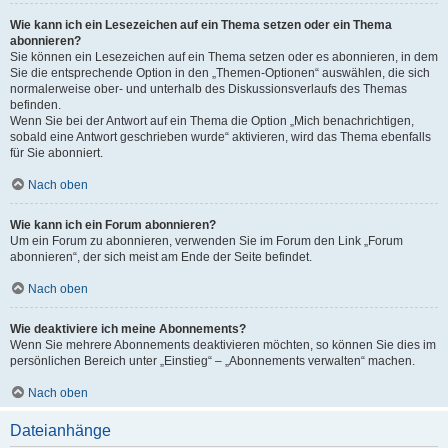
Wie kann ich ein Lesezeichen auf ein Thema setzen oder ein Thema
abonnieren?
Sie können ein Lesezeichen auf ein Thema setzen oder es abonnieren, in dem
Sie die entsprechende Option in den „Themen-Optionen“ auswählen, die sich
normalerweise ober- und unterhalb des Diskussionsverlaufs des Themas
befinden.
Wenn Sie bei der Antwort auf ein Thema die Option „Mich benachrichtigen,
sobald eine Antwort geschrieben wurde“ aktivieren, wird das Thema ebenfalls
für Sie abonniert.
Nach oben
Wie kann ich ein Forum abonnieren?
Um ein Forum zu abonnieren, verwenden Sie im Forum den Link „Forum
abonnieren“, der sich meist am Ende der Seite befindet.
Nach oben
Wie deaktiviere ich meine Abonnements?
Wenn Sie mehrere Abonnements deaktivieren möchten, so können Sie dies im
persönlichen Bereich unter „Einstieg“ – „Abonnements verwalten“ machen.
Nach oben
Dateianhänge