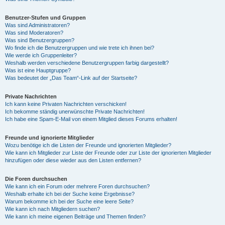
Benutzer-Stufen und Gruppen
Was sind Administratoren?
Was sind Moderatoren?
Was sind Benutzergruppen?
Wo finde ich die Benutzergruppen und wie trete ich ihnen bei?
Wie werde ich Gruppenleiter?
Weshalb werden verschiedene Benutzergruppen farbig dargestellt?
Was ist eine Hauptgruppe?
Was bedeutet der „Das Team“-Link auf der Startseite?
Private Nachrichten
Ich kann keine Privaten Nachrichten verschicken!
Ich bekomme ständig unerwünschte Private Nachrichten!
Ich habe eine Spam-E-Mail von einem Mitglied dieses Forums erhalten!
Freunde und ignorierte Mitglieder
Wozu benötige ich die Listen der Freunde und ignorierten Mitglieder?
Wie kann ich Mitglieder zur Liste der Freunde oder zur Liste der ignorierten Mitglieder
hinzufügen oder diese wieder aus den Listen entfernen?
Die Foren durchsuchen
Wie kann ich ein Forum oder mehrere Foren durchsuchen?
Weshalb erhalte ich bei der Suche keine Ergebnisse?
Warum bekomme ich bei der Suche eine leere Seite?
Wie kann ich nach Mitgliedern suchen?
Wie kann ich meine eigenen Beiträge und Themen finden?