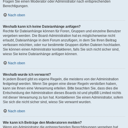
Fragen Sie einen Moderator oder Administrator nach entsprechenden
Berechtigungen.
Nach oben
Weshalb kann ich keine Dateianhänge anfügen?
Rechte für Dateianhänge können für Foren, Gruppen und einzelne Benutzer
vergeben werden. Die Board-Administration hat es möglicherweise nicht
erlaubt, Dateianhänge in dem Forum anzufügen, in dem Sie Ihren Beitrag
verfassen möchten, oder nur bestimmte Gruppen dürfen Dateien hochladen.
Sie können einen Administrator kontaktieren, falls Sie sich nicht sicher sind,
wieso Sie keine Dateianhänge anfügen können.
Nach oben
Weshalb wurde ich verwarnt?
In jedem Board gibt es eigene Regeln, die meistens von der Administration
festgelegt werden. Wenn Sie gegen eine dieser Regeln verstoßen haben,
kann sie Ihnen eine Verwarnung erteilen. Bitte beachten Sie, dass dies die
Entscheidung der Administration dieses Boards ist und phpBB Limited nichts
mit dieser Verwarnung zu tun hat. Kontaktieren Sie einen Administrator, sofern
Sie sich die nicht sicher sind, wieso Sie verwarnt wurden.
Nach oben
Wie kann ich Beiträge den Moderatoren melden?
Wenn ein Administrator die entsprechenden Berechtigungen vergeben hat,