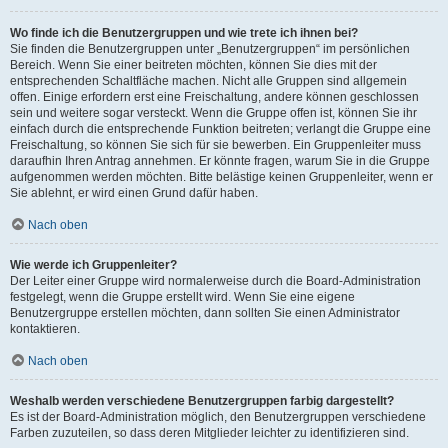
Wo finde ich die Benutzergruppen und wie trete ich ihnen bei?
Sie finden die Benutzergruppen unter „Benutzergruppen“ im persönlichen
Bereich. Wenn Sie einer beitreten möchten, können Sie dies mit der
entsprechenden Schaltfläche machen. Nicht alle Gruppen sind allgemein
offen. Einige erfordern erst eine Freischaltung, andere können geschlossen
sein und weitere sogar versteckt. Wenn die Gruppe offen ist, können Sie ihr
einfach durch die entsprechende Funktion beitreten; verlangt die Gruppe eine
Freischaltung, so können Sie sich für sie bewerben. Ein Gruppenleiter muss
daraufhin Ihren Antrag annehmen. Er könnte fragen, warum Sie in die Gruppe
aufgenommen werden möchten. Bitte belästige keinen Gruppenleiter, wenn er
Sie ablehnt, er wird einen Grund dafür haben.
Nach oben
Wie werde ich Gruppenleiter?
Der Leiter einer Gruppe wird normalerweise durch die Board-Administration
festgelegt, wenn die Gruppe erstellt wird. Wenn Sie eine eigene
Benutzergruppe erstellen möchten, dann sollten Sie einen Administrator
kontaktieren.
Nach oben
Weshalb werden verschiedene Benutzergruppen farbig dargestellt?
Es ist der Board-Administration möglich, den Benutzergruppen verschiedene
Farben zuzuteilen, so dass deren Mitglieder leichter zu identifizieren sind.