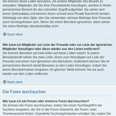
Sie können diese Listen benutzen, um andere Mitglieder des Boards zu
verwalten. Mitglieder, die Sie Ihrer Freundesliste hinzufügen, werden in Ihrem
persönlichen Bereich für den schnellen Zugriff aufgelistet. Sie sehen dort
deren Onlinestatus und können ihnen schnell eine Private Nachricht senden.
Abhängig von dem Style, den Sie verwenden, können Beiträge Ihrer Freunde
auch hervorgehoben sein. Wenn Sie einen Benutzer ignorieren, dann sehen
Sie seine Beiträge standardmäßig nicht.
Nach oben
Wie kann ich Mitglieder zur Liste der Freunde oder zur Liste der ignorierten
Mitglieder hinzufügen oder diese wieder aus den Listen entfernen?
Sie können Benutzer auf zwei Arten auf diese Listen setzen: In jedem
Benutzerprofil sehen Sie zwei Links: einen zum Hinzufügen zur Liste der
Freunde und einen zum Ignorieren des Benutzers. Außerdem können Sie im
persönlichen Bereich direkt Benutzer zu den Listen hinzufügen, indem Sie
deren Benutzernamen eingeben. An gleicher Stelle können Sie sie auch
wieder von den Listen entfernen.
Nach oben
Die Foren durchsuchen
Wie kann ich ein Forum oder mehrere Foren durchsuchen?
Sie können die Foren durchsuchen, indem Sie einen Suchbegriff in die
Suchbox eingeben, die Sie in der Foren-Übersicht, der Foren- oder
Themenansicht finden. Erweiterte Suchmöglichkeiten erhalten Sie, indem Sie