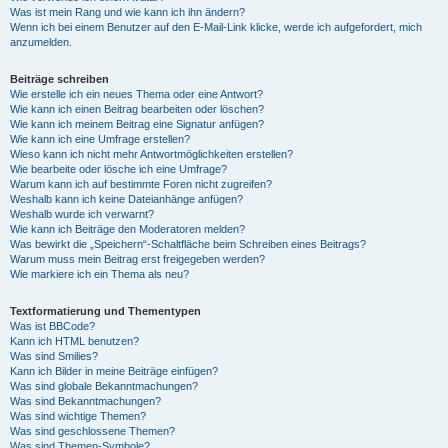
Was ist mein Rang und wie kann ich ihn ändern?
Wenn ich bei einem Benutzer auf den E-Mail-Link klicke, werde ich aufgefordert, mich
anzumelden.
Beiträge schreiben
Wie erstelle ich ein neues Thema oder eine Antwort?
Wie kann ich einen Beitrag bearbeiten oder löschen?
Wie kann ich meinem Beitrag eine Signatur anfügen?
Wie kann ich eine Umfrage erstellen?
Wieso kann ich nicht mehr Antwortmöglichkeiten erstellen?
Wie bearbeite oder lösche ich eine Umfrage?
Warum kann ich auf bestimmte Foren nicht zugreifen?
Weshalb kann ich keine Dateianhänge anfügen?
Weshalb wurde ich verwarnt?
Wie kann ich Beiträge den Moderatoren melden?
Was bewirkt die „Speichern“-Schaltfläche beim Schreiben eines Beitrags?
Warum muss mein Beitrag erst freigegeben werden?
Wie markiere ich ein Thema als neu?
Textformatierung und Thementypen
Was ist BBCode?
Kann ich HTML benutzen?
Was sind Smilies?
Kann ich Bilder in meine Beiträge einfügen?
Was sind globale Bekanntmachungen?
Was sind Bekanntmachungen?
Was sind wichtige Themen?
Was sind geschlossene Themen?
Was sind Themen-Symbole?