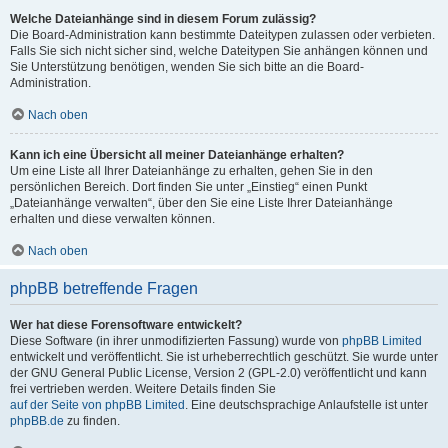
Welche Dateianhänge sind in diesem Forum zulässig?
Die Board-Administration kann bestimmte Dateitypen zulassen oder verbieten.
Falls Sie sich nicht sicher sind, welche Dateitypen Sie anhängen können und
Sie Unterstützung benötigen, wenden Sie sich bitte an die Board-
Administration.
Nach oben
Kann ich eine Übersicht all meiner Dateianhänge erhalten?
Um eine Liste all Ihrer Dateianhänge zu erhalten, gehen Sie in den
persönlichen Bereich. Dort finden Sie unter „Einstieg“ einen Punkt
„Dateianhänge verwalten“, über den Sie eine Liste Ihrer Dateianhänge
erhalten und diese verwalten können.
Nach oben
phpBB betreffende Fragen
Wer hat diese Forensoftware entwickelt?
Diese Software (in ihrer unmodifizierten Fassung) wurde von
phpBB Limited
entwickelt und veröffentlicht. Sie ist urheberrechtlich geschützt. Sie wurde unter
der GNU General Public License, Version 2 (GPL-2.0) veröffentlicht und kann
frei vertrieben werden. Weitere Details finden Sie
auf der Seite von phpBB Limited
. Eine deutschsprachige Anlaufstelle ist unter
phpBB.de
zu finden.