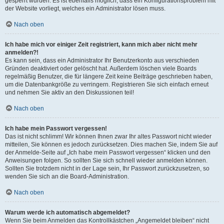
gesperrt wurden. Es ist ebenfalls möglich, dass ein Konfigurationsproblem mit
der Website vorliegt, welches ein Administrator lösen muss.
Nach oben
Ich habe mich vor einiger Zeit registriert, kann mich aber nicht mehr
anmelden?!
Es kann sein, dass ein Administrator Ihr Benutzerkonto aus verschieden
Gründen deaktiviert oder gelöscht hat. Außerdem löschen viele Boards
regelmäßig Benutzer, die für längere Zeit keine Beiträge geschrieben haben,
um die Datenbankgröße zu verringern. Registrieren Sie sich einfach erneut
und nehmen Sie aktiv an den Diskussionen teil!
Nach oben
Ich habe mein Passwort vergessen!
Das ist nicht schlimm! Wir können Ihnen zwar Ihr altes Passwort nicht wieder
mitteilen, Sie können es jedoch zurücksetzen. Dies machen Sie, indem Sie auf
der Anmelde-Seite auf „Ich habe mein Passwort vergessen“ klicken und den
Anweisungen folgen. So sollten Sie sich schnell wieder anmelden können.
Sollten Sie trotzdem nicht in der Lage sein, Ihr Passwort zurückzusetzen, so
wenden Sie sich an die Board-Administration.
Nach oben
Warum werde ich automatisch abgemeldet?
Wenn Sie beim Anmelden das Kontrollkästchen „Angemeldet bleiben“ nicht