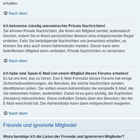
erhalten.
Nach oben
Ich bekomme ständig unerwünschte Private Nachrichten!
Sie können Private Nachrichten, die Ihnen ein Mitglied sendet, automatisch
löschen, indem Sie in Ihrem persönlichen Bereich eine entsprechende Regel
erstellen. Falls Sie belästigende Nachrichten von jemandem erhalten, so
können Sie dies auch einem Administrator melden. Dieser kann dem
betreffenden Mitglied dann verbieten, Private Nachrichten zu versenden.
Nach oben
Ich habe eine Spam-E-Mail von einem Mitglied dieses Forums erhalten!
Es tut uns leid, das zu hören. Das E-Mail-Formular dieses Forums hat einige
Sicherheitsvorkehrungen, die Benutzer, die solche Nachrichten senden,
identifizieren sollen. Sie sollten einem Administrator die komplette E-Mail, die
Sie bekommen haben, weiterleiten. Dabei ist es ganz wichtig, die Kopfzeilen
(Headers) mitzuschicken. Diese enthalten Details über den Benutzer, der die
E-Mail verschickt hat. Der Administrator kann dann entsprechend reagieren.
Nach oben
Freunde und ignorierte Mitglieder
Wozu benötige ich die Listen der Freunde und ignorierten Mitglieder?