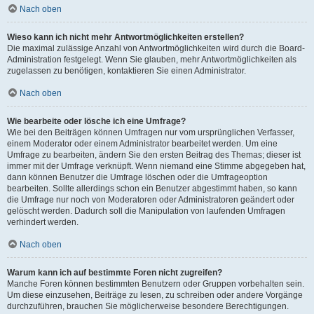
Nach oben
Wieso kann ich nicht mehr Antwortmöglichkeiten erstellen?
Die maximal zulässige Anzahl von Antwortmöglichkeiten wird durch die Board-
Administration festgelegt. Wenn Sie glauben, mehr Antwortmöglichkeiten als
zugelassen zu benötigen, kontaktieren Sie einen Administrator.
Nach oben
Wie bearbeite oder lösche ich eine Umfrage?
Wie bei den Beiträgen können Umfragen nur vom ursprünglichen Verfasser,
einem Moderator oder einem Administrator bearbeitet werden. Um eine
Umfrage zu bearbeiten, ändern Sie den ersten Beitrag des Themas; dieser ist
immer mit der Umfrage verknüpft. Wenn niemand eine Stimme abgegeben hat,
dann können Benutzer die Umfrage löschen oder die Umfrageoption
bearbeiten. Sollte allerdings schon ein Benutzer abgestimmt haben, so kann
die Umfrage nur noch von Moderatoren oder Administratoren geändert oder
gelöscht werden. Dadurch soll die Manipulation von laufenden Umfragen
verhindert werden.
Nach oben
Warum kann ich auf bestimmte Foren nicht zugreifen?
Manche Foren können bestimmten Benutzern oder Gruppen vorbehalten sein.
Um diese einzusehen, Beiträge zu lesen, zu schreiben oder andere Vorgänge
durchzuführen, brauchen Sie möglicherweise besondere Berechtigungen.