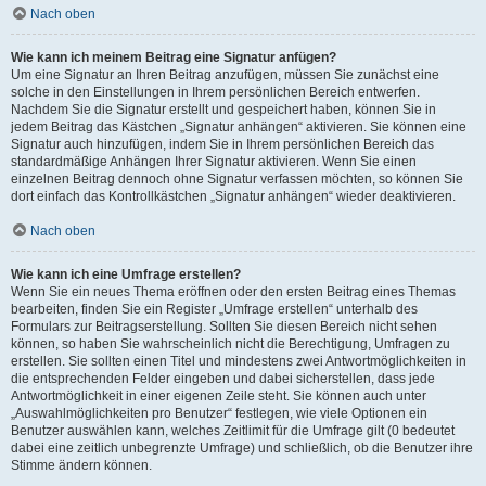
Nach oben
Wie kann ich meinem Beitrag eine Signatur anfügen?
Um eine Signatur an Ihren Beitrag anzufügen, müssen Sie zunächst eine
solche in den Einstellungen in Ihrem persönlichen Bereich entwerfen.
Nachdem Sie die Signatur erstellt und gespeichert haben, können Sie in
jedem Beitrag das Kästchen „Signatur anhängen“ aktivieren. Sie können eine
Signatur auch hinzufügen, indem Sie in Ihrem persönlichen Bereich das
standardmäßige Anhängen Ihrer Signatur aktivieren. Wenn Sie einen
einzelnen Beitrag dennoch ohne Signatur verfassen möchten, so können Sie
dort einfach das Kontrollkästchen „Signatur anhängen“ wieder deaktivieren.
Nach oben
Wie kann ich eine Umfrage erstellen?
Wenn Sie ein neues Thema eröffnen oder den ersten Beitrag eines Themas
bearbeiten, finden Sie ein Register „Umfrage erstellen“ unterhalb des
Formulars zur Beitragserstellung. Sollten Sie diesen Bereich nicht sehen
können, so haben Sie wahrscheinlich nicht die Berechtigung, Umfragen zu
erstellen. Sie sollten einen Titel und mindestens zwei Antwortmöglichkeiten in
die entsprechenden Felder eingeben und dabei sicherstellen, dass jede
Antwortmöglichkeit in einer eigenen Zeile steht. Sie können auch unter
„Auswahlmöglichkeiten pro Benutzer“ festlegen, wie viele Optionen ein
Benutzer auswählen kann, welches Zeitlimit für die Umfrage gilt (0 bedeutet
dabei eine zeitlich unbegrenzte Umfrage) und schließlich, ob die Benutzer ihre
Stimme ändern können.