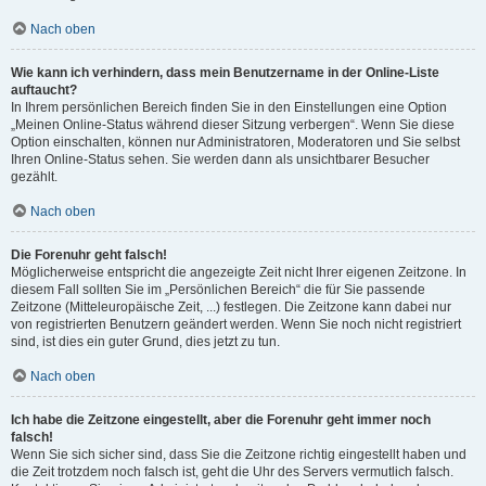
Nach oben
Wie kann ich verhindern, dass mein Benutzername in der Online-Liste
auftaucht?
In Ihrem persönlichen Bereich finden Sie in den Einstellungen eine Option
„Meinen Online-Status während dieser Sitzung verbergen“. Wenn Sie diese
Option einschalten, können nur Administratoren, Moderatoren und Sie selbst
Ihren Online-Status sehen. Sie werden dann als unsichtbarer Besucher
gezählt.
Nach oben
Die Forenuhr geht falsch!
Möglicherweise entspricht die angezeigte Zeit nicht Ihrer eigenen Zeitzone. In
diesem Fall sollten Sie im „Persönlichen Bereich“ die für Sie passende
Zeitzone (Mitteleuropäische Zeit, ...) festlegen. Die Zeitzone kann dabei nur
von registrierten Benutzern geändert werden. Wenn Sie noch nicht registriert
sind, ist dies ein guter Grund, dies jetzt zu tun.
Nach oben
Ich habe die Zeitzone eingestellt, aber die Forenuhr geht immer noch
falsch!
Wenn Sie sich sicher sind, dass Sie die Zeitzone richtig eingestellt haben und
die Zeit trotzdem noch falsch ist, geht die Uhr des Servers vermutlich falsch.