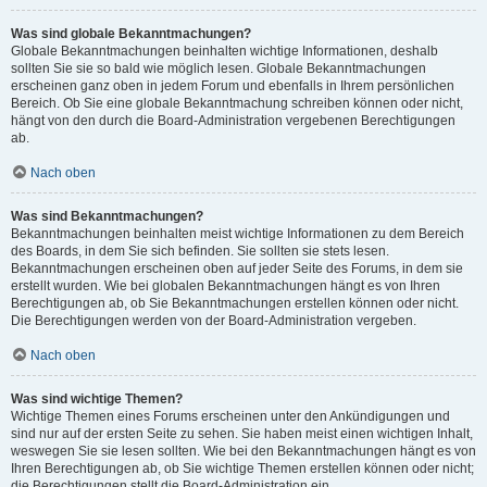
Was sind globale Bekanntmachungen?
Globale Bekanntmachungen beinhalten wichtige Informationen, deshalb
sollten Sie sie so bald wie möglich lesen. Globale Bekanntmachungen
erscheinen ganz oben in jedem Forum und ebenfalls in Ihrem persönlichen
Bereich. Ob Sie eine globale Bekanntmachung schreiben können oder nicht,
hängt von den durch die Board-Administration vergebenen Berechtigungen
ab.
Nach oben
Was sind Bekanntmachungen?
Bekanntmachungen beinhalten meist wichtige Informationen zu dem Bereich
des Boards, in dem Sie sich befinden. Sie sollten sie stets lesen.
Bekanntmachungen erscheinen oben auf jeder Seite des Forums, in dem sie
erstellt wurden. Wie bei globalen Bekanntmachungen hängt es von Ihren
Berechtigungen ab, ob Sie Bekanntmachungen erstellen können oder nicht.
Die Berechtigungen werden von der Board-Administration vergeben.
Nach oben
Was sind wichtige Themen?
Wichtige Themen eines Forums erscheinen unter den Ankündigungen und
sind nur auf der ersten Seite zu sehen. Sie haben meist einen wichtigen Inhalt,
weswegen Sie sie lesen sollten. Wie bei den Bekanntmachungen hängt es von
Ihren Berechtigungen ab, ob Sie wichtige Themen erstellen können oder nicht;
die Berechtigungen stellt die Board-Administration ein.