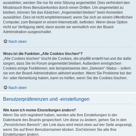
auswählen, werden Sie nur für eine Sitzung angemeldet. Dies verhindert den
Missbrauch Ihres Benutzerkontos durch einen Dritten. Um angemeldet zu
bleiben, können Sie das Kästchen „Angemeldet bleiben“ beim Anmelden
auswählen. Dies ist nicht empfehlenswert, wenn Sie sich an einem öffentlichen
Computer, zum Beispiel in einem Internetcafé, befinden. Wenn diese Option
nicht zur Verfügung steht, dann wurde sie vermutlich von der Board-
Administration ausgeschaltet.
Nach oben
Wozu ist die Funktion „Alle Cookies löschen“?
„Alle Cookies löschen“ löscht die Cookies, die phpBB erstellt hat und die dafür
sorgen, dass Sie im Forum angemeldet bleiben. Außerdem ermöglichen
Cookies einige Funktionen, wie beispielsweise den „Gelesen“-Status – sofern
sie von der Board-Administration aktiviert wurden. Wenn Sie Probleme bei der
An- oder Abmeldung haben, kann es helfen, wenn Sie die Cookies löschen.
Nach oben
Benutzerpräferenzen und -einstellungen
Wie kann ich meine Einstellungen ändern?
Wenn Sie sich registriert haben, werden alle Ihre Einstellungen in der
Datenbank des Boards gespeichert. Um diese zu ändern, gehen Sie in den
„Persönlichen Bereich“; der Link dazu wird meist oben auf der Seite angezeigt,
wenn Sie auf Ihren Benutzernamen klicken. Dort können Sie alle Ihre
Einstellungen ändern.