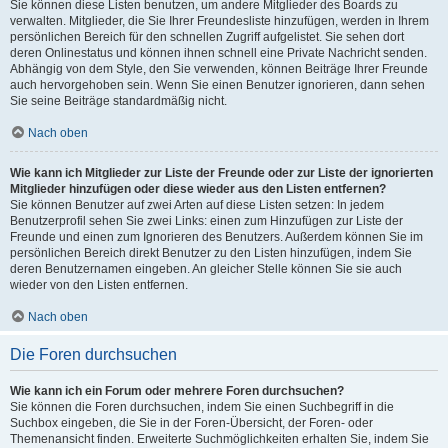
Sie können diese Listen benutzen, um andere Mitglieder des Boards zu
verwalten. Mitglieder, die Sie Ihrer Freundesliste hinzufügen, werden in Ihrem
persönlichen Bereich für den schnellen Zugriff aufgelistet. Sie sehen dort
deren Onlinestatus und können ihnen schnell eine Private Nachricht senden.
Abhängig von dem Style, den Sie verwenden, können Beiträge Ihrer Freunde
auch hervorgehoben sein. Wenn Sie einen Benutzer ignorieren, dann sehen
Sie seine Beiträge standardmäßig nicht.
Nach oben
Wie kann ich Mitglieder zur Liste der Freunde oder zur Liste der ignorierten
Mitglieder hinzufügen oder diese wieder aus den Listen entfernen?
Sie können Benutzer auf zwei Arten auf diese Listen setzen: In jedem
Benutzerprofil sehen Sie zwei Links: einen zum Hinzufügen zur Liste der
Freunde und einen zum Ignorieren des Benutzers. Außerdem können Sie im
persönlichen Bereich direkt Benutzer zu den Listen hinzufügen, indem Sie
deren Benutzernamen eingeben. An gleicher Stelle können Sie sie auch
wieder von den Listen entfernen.
Nach oben
Die Foren durchsuchen
Wie kann ich ein Forum oder mehrere Foren durchsuchen?
Sie können die Foren durchsuchen, indem Sie einen Suchbegriff in die
Suchbox eingeben, die Sie in der Foren-Übersicht, der Foren- oder
Themenansicht finden. Erweiterte Suchmöglichkeiten erhalten Sie, indem Sie