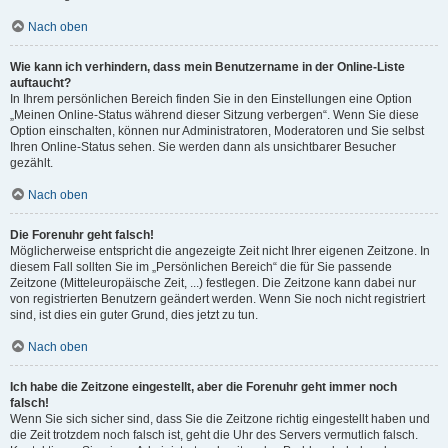
Nach oben
Wie kann ich verhindern, dass mein Benutzername in der Online-Liste
auftaucht?
In Ihrem persönlichen Bereich finden Sie in den Einstellungen eine Option
„Meinen Online-Status während dieser Sitzung verbergen“. Wenn Sie diese
Option einschalten, können nur Administratoren, Moderatoren und Sie selbst
Ihren Online-Status sehen. Sie werden dann als unsichtbarer Besucher
gezählt.
Nach oben
Die Forenuhr geht falsch!
Möglicherweise entspricht die angezeigte Zeit nicht Ihrer eigenen Zeitzone. In
diesem Fall sollten Sie im „Persönlichen Bereich“ die für Sie passende
Zeitzone (Mitteleuropäische Zeit, ...) festlegen. Die Zeitzone kann dabei nur
von registrierten Benutzern geändert werden. Wenn Sie noch nicht registriert
sind, ist dies ein guter Grund, dies jetzt zu tun.
Nach oben
Ich habe die Zeitzone eingestellt, aber die Forenuhr geht immer noch
falsch!
Wenn Sie sich sicher sind, dass Sie die Zeitzone richtig eingestellt haben und
die Zeit trotzdem noch falsch ist, geht die Uhr des Servers vermutlich falsch.