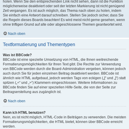
holen. Wenn Sie den entsprechenden Link nicht sehen, dann ist die Funktion
möglicherweise deaktiviert oder seit der letzten Markierung ist nicht genügend
Zeit vergangen. Es ist auch möglich, das Thema nach oben zu holen, indem
Sie einfach eine Antwort darauf schreiben. Stellen Sie jedoch sicher, dass Sie
die Regeln dieses Boards beachten! Es wird meist nicht gerne gesehen, wenn
ohne triftigen Grund auf alte oder abgeschlossene Themen geantwortet wird.
Nach oben
Textformatierung und Thementypen
Was ist BBCode?
BBCode ist eine spezielle Umsetzung von HTML, die Ihnen weitreichende
Formatierungsmöglichkeiten für Ihren Text gibt. Die Rechte zur Verwendung
von BBCode werden durch die Board-Administration vergeben, können jedoch
auch durch Sie für jeden einzelnen Beitrag deaktiviert werden. BBCode ist
ähnlich wie HTML aufgebaut, jedoch werden Tags von eckigen („[“ und „]“) statt
spitzen („<“ und „>“) Klammern eingeschlossen. Weitere Informationen zu
BBCode finden Sie auf einer speziellen Hilfe-Seite, die von der Seite zur
Beitragserstellung aus zugänglich ist.
Nach oben
Kann ich HTML benutzen?
Nein, es ist nicht möglich, HTML-Code in Beiträgen zu verwenden. Die meisten
Formatierungsmöglichkeiten, die HTML bietet, können über BBCode erreicht
werden.