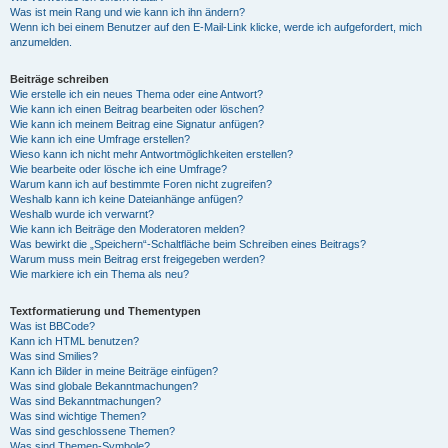
Was ist mein Rang und wie kann ich ihn ändern?
Wenn ich bei einem Benutzer auf den E-Mail-Link klicke, werde ich aufgefordert, mich
anzumelden.
Beiträge schreiben
Wie erstelle ich ein neues Thema oder eine Antwort?
Wie kann ich einen Beitrag bearbeiten oder löschen?
Wie kann ich meinem Beitrag eine Signatur anfügen?
Wie kann ich eine Umfrage erstellen?
Wieso kann ich nicht mehr Antwortmöglichkeiten erstellen?
Wie bearbeite oder lösche ich eine Umfrage?
Warum kann ich auf bestimmte Foren nicht zugreifen?
Weshalb kann ich keine Dateianhänge anfügen?
Weshalb wurde ich verwarnt?
Wie kann ich Beiträge den Moderatoren melden?
Was bewirkt die „Speichern“-Schaltfläche beim Schreiben eines Beitrags?
Warum muss mein Beitrag erst freigegeben werden?
Wie markiere ich ein Thema als neu?
Textformatierung und Thementypen
Was ist BBCode?
Kann ich HTML benutzen?
Was sind Smilies?
Kann ich Bilder in meine Beiträge einfügen?
Was sind globale Bekanntmachungen?
Was sind Bekanntmachungen?
Was sind wichtige Themen?
Was sind geschlossene Themen?
Was sind Themen-Symbole?