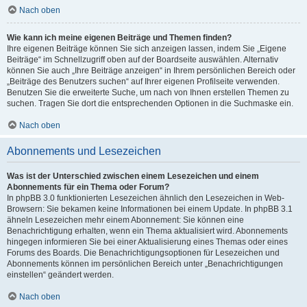
Nach oben
Wie kann ich meine eigenen Beiträge und Themen finden?
Ihre eigenen Beiträge können Sie sich anzeigen lassen, indem Sie „Eigene
Beiträge“ im Schnellzugriff oben auf der Boardseite auswählen. Alternativ
können Sie auch „Ihre Beiträge anzeigen“ in Ihrem persönlichen Bereich oder
„Beiträge des Benutzers suchen“ auf Ihrer eigenen Profilseite verwenden.
Benutzen Sie die erweiterte Suche, um nach von Ihnen erstellen Themen zu
suchen. Tragen Sie dort die entsprechenden Optionen in die Suchmaske ein.
Nach oben
Abonnements und Lesezeichen
Was ist der Unterschied zwischen einem Lesezeichen und einem
Abonnements für ein Thema oder Forum?
In phpBB 3.0 funktionierten Lesezeichen ähnlich den Lesezeichen in Web-
Browsern: Sie bekamen keine Informationen bei einem Update. In phpBB 3.1
ähneln Lesezeichen mehr einem Abonnement: Sie können eine
Benachrichtigung erhalten, wenn ein Thema aktualisiert wird. Abonnements
hingegen informieren Sie bei einer Aktualisierung eines Themas oder eines
Forums des Boards. Die Benachrichtigungsoptionen für Lesezeichen und
Abonnements können im persönlichen Bereich unter „Benachrichtigungen
einstellen“ geändert werden.
Nach oben