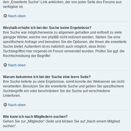
den „Erweiterte Suche“-Link anklicken, der von jeder Seite des Forums aus
verfügbar ist.
Nach oben
Weshalb erhalte ich bei der Suche keine Ergebnisse?
Ihre Suche war möglicherweise zu allgemein gehalten und enthielt zu viele
gängige Wörter, welche von phpBB nicht indiziert werden. Stellen Sie eine
spezifischere Anfrage und benutzen Sie die Optionen, die Ihnen die erweiterte
Suche bietet. Außerdem ist es natürlich auch möglich, dass Ihr(e)
Suchbegriff(e) hier nirgends im Forum verwendet wurden. Prüfen Sie ggf. die
Rechtschreibung der Begriffe!
Nach oben
Warum bekomme ich bei der Suche eine leere Seite?
Ihre Suche lieferte zu viele Ergebnisse, somit konnte der Webserver sie nicht
verarbeiten. Benutzen Sie die erweiterte Suche und geben Sie spezifischere
Suchbegriffe ein oder beschränken Sie die Suche auf verschiedene
Unterforen.
Nach oben
Wie kann ich nach Mitgliedern suchen?
Gehen Sie zur „Mitglieder“-Seite und klicken Sie auf „Nach einem Mitglied
suchen“.