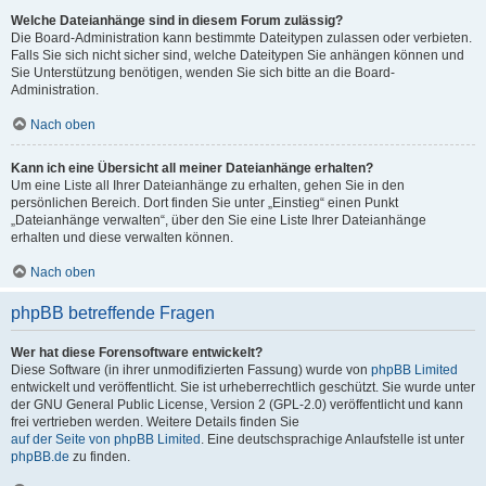
Welche Dateianhänge sind in diesem Forum zulässig?
Die Board-Administration kann bestimmte Dateitypen zulassen oder verbieten.
Falls Sie sich nicht sicher sind, welche Dateitypen Sie anhängen können und
Sie Unterstützung benötigen, wenden Sie sich bitte an die Board-
Administration.
Nach oben
Kann ich eine Übersicht all meiner Dateianhänge erhalten?
Um eine Liste all Ihrer Dateianhänge zu erhalten, gehen Sie in den
persönlichen Bereich. Dort finden Sie unter „Einstieg“ einen Punkt
„Dateianhänge verwalten“, über den Sie eine Liste Ihrer Dateianhänge
erhalten und diese verwalten können.
Nach oben
phpBB betreffende Fragen
Wer hat diese Forensoftware entwickelt?
Diese Software (in ihrer unmodifizierten Fassung) wurde von
phpBB Limited
entwickelt und veröffentlicht. Sie ist urheberrechtlich geschützt. Sie wurde unter
der GNU General Public License, Version 2 (GPL-2.0) veröffentlicht und kann
frei vertrieben werden. Weitere Details finden Sie
auf der Seite von phpBB Limited
. Eine deutschsprachige Anlaufstelle ist unter
phpBB.de
zu finden.