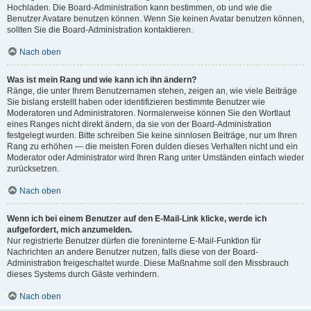
Hochladen. Die Board-Administration kann bestimmen, ob und wie die
Benutzer Avatare benutzen können. Wenn Sie keinen Avatar benutzen können,
sollten Sie die Board-Administration kontaktieren.
Nach oben
Was ist mein Rang und wie kann ich ihn ändern?
Ränge, die unter Ihrem Benutzernamen stehen, zeigen an, wie viele Beiträge
Sie bislang erstellt haben oder identifizieren bestimmte Benutzer wie
Moderatoren und Administratoren. Normalerweise können Sie den Wortlaut
eines Ranges nicht direkt ändern, da sie von der Board-Administration
festgelegt wurden. Bitte schreiben Sie keine sinnlosen Beiträge, nur um Ihren
Rang zu erhöhen — die meisten Foren dulden dieses Verhalten nicht und ein
Moderator oder Administrator wird Ihren Rang unter Umständen einfach wieder
zurücksetzen.
Nach oben
Wenn ich bei einem Benutzer auf den E-Mail-Link klicke, werde ich
aufgefordert, mich anzumelden.
Nur registrierte Benutzer dürfen die foreninterne E-Mail-Funktion für
Nachrichten an andere Benutzer nutzen, falls diese von der Board-
Administration freigeschaltet wurde. Diese Maßnahme soll den Missbrauch
dieses Systems durch Gäste verhindern.
Nach oben