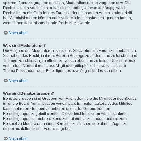
sperren, Benutzergruppen erstellen, Moderationsrechte vergeben usw. Die
Rechte, die ein Administrator hat, sind allerdings davon abhängig, welche
Rechte ihnen ein Gründer des Forums oder ein anderer Administrator erteilt
hat. Administratoren können auch volle Moderationsberechtigungen haben,
wenn ihnen das entsprechende Recht erteilt wurde.
Nach oben
Was sind Moderatoren?
Die Aufgabe der Moderatoren ist es, das Geschehen im Forum zu beobachten.
Sie haben das Recht, in ihrem Bereich Beiträge zu ändern und zu löschen und
Themen zu schließen, zu öffnen, zu verschieben und zu teilen. Üblicherweise
verhindern Moderatoren, dass Mitglieder „offtopic“, d. h. etwas nicht zum
Thema Passendes, oder Beleidigendes bzw. Angreifendes schreiben.
Nach oben
Was sind Benutzergruppen?
Benutzergruppen sind Gruppen von Mitgliedern, die die Mitglieder des Boards
in für die Board-Administration verwaltbare Einheiten aufteilt. Jedes Mitglied
kann mehreren Gruppen angehören und jeder Gruppe können
Berechtigungen zugeteilt werden. Dies erleichtert es den Administratoren,
Berechtigungen für mehrere Benutzer auf einmal zu ändern und sie zum
Beispiel zu Moderatoren eines Bereichs zu machen oder ihnen Zugriff zu
einem nichtöffentlichen Forum zu geben.
Nach oben