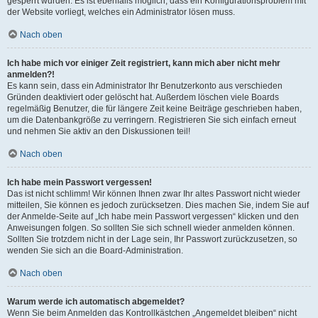
gesperrt wurden. Es ist ebenfalls möglich, dass ein Konfigurationsproblem mit
der Website vorliegt, welches ein Administrator lösen muss.
Nach oben
Ich habe mich vor einiger Zeit registriert, kann mich aber nicht mehr
anmelden?!
Es kann sein, dass ein Administrator Ihr Benutzerkonto aus verschieden
Gründen deaktiviert oder gelöscht hat. Außerdem löschen viele Boards
regelmäßig Benutzer, die für längere Zeit keine Beiträge geschrieben haben,
um die Datenbankgröße zu verringern. Registrieren Sie sich einfach erneut
und nehmen Sie aktiv an den Diskussionen teil!
Nach oben
Ich habe mein Passwort vergessen!
Das ist nicht schlimm! Wir können Ihnen zwar Ihr altes Passwort nicht wieder
mitteilen, Sie können es jedoch zurücksetzen. Dies machen Sie, indem Sie auf
der Anmelde-Seite auf „Ich habe mein Passwort vergessen“ klicken und den
Anweisungen folgen. So sollten Sie sich schnell wieder anmelden können.
Sollten Sie trotzdem nicht in der Lage sein, Ihr Passwort zurückzusetzen, so
wenden Sie sich an die Board-Administration.
Nach oben
Warum werde ich automatisch abgemeldet?
Wenn Sie beim Anmelden das Kontrollkästchen „Angemeldet bleiben“ nicht