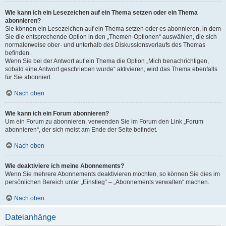
Wie kann ich ein Lesezeichen auf ein Thema setzen oder ein Thema
abonnieren?
Sie können ein Lesezeichen auf ein Thema setzen oder es abonnieren, in dem
Sie die entsprechende Option in den „Themen-Optionen“ auswählen, die sich
normalerweise ober- und unterhalb des Diskussionsverlaufs des Themas
befinden.
Wenn Sie bei der Antwort auf ein Thema die Option „Mich benachrichtigen,
sobald eine Antwort geschrieben wurde“ aktivieren, wird das Thema ebenfalls
für Sie abonniert.
Nach oben
Wie kann ich ein Forum abonnieren?
Um ein Forum zu abonnieren, verwenden Sie im Forum den Link „Forum
abonnieren“, der sich meist am Ende der Seite befindet.
Nach oben
Wie deaktiviere ich meine Abonnements?
Wenn Sie mehrere Abonnements deaktivieren möchten, so können Sie dies im
persönlichen Bereich unter „Einstieg“ – „Abonnements verwalten“ machen.
Nach oben
Dateianhänge