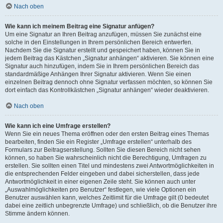
Nach oben
Wie kann ich meinem Beitrag eine Signatur anfügen?
Um eine Signatur an Ihren Beitrag anzufügen, müssen Sie zunächst eine
solche in den Einstellungen in Ihrem persönlichen Bereich entwerfen.
Nachdem Sie die Signatur erstellt und gespeichert haben, können Sie in
jedem Beitrag das Kästchen „Signatur anhängen“ aktivieren. Sie können eine
Signatur auch hinzufügen, indem Sie in Ihrem persönlichen Bereich das
standardmäßige Anhängen Ihrer Signatur aktivieren. Wenn Sie einen
einzelnen Beitrag dennoch ohne Signatur verfassen möchten, so können Sie
dort einfach das Kontrollkästchen „Signatur anhängen“ wieder deaktivieren.
Nach oben
Wie kann ich eine Umfrage erstellen?
Wenn Sie ein neues Thema eröffnen oder den ersten Beitrag eines Themas
bearbeiten, finden Sie ein Register „Umfrage erstellen“ unterhalb des
Formulars zur Beitragserstellung. Sollten Sie diesen Bereich nicht sehen
können, so haben Sie wahrscheinlich nicht die Berechtigung, Umfragen zu
erstellen. Sie sollten einen Titel und mindestens zwei Antwortmöglichkeiten in
die entsprechenden Felder eingeben und dabei sicherstellen, dass jede
Antwortmöglichkeit in einer eigenen Zeile steht. Sie können auch unter
„Auswahlmöglichkeiten pro Benutzer“ festlegen, wie viele Optionen ein
Benutzer auswählen kann, welches Zeitlimit für die Umfrage gilt (0 bedeutet
dabei eine zeitlich unbegrenzte Umfrage) und schließlich, ob die Benutzer ihre
Stimme ändern können.