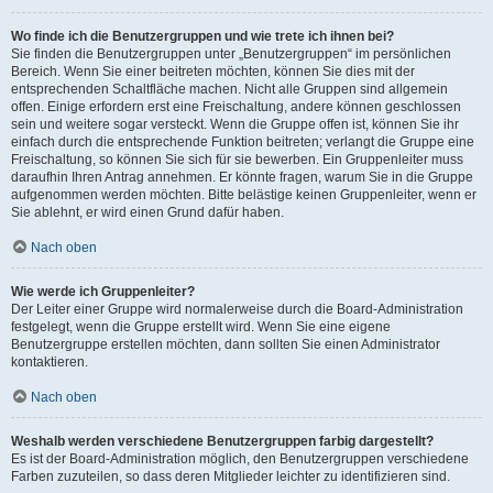
Wo finde ich die Benutzergruppen und wie trete ich ihnen bei?
Sie finden die Benutzergruppen unter „Benutzergruppen“ im persönlichen
Bereich. Wenn Sie einer beitreten möchten, können Sie dies mit der
entsprechenden Schaltfläche machen. Nicht alle Gruppen sind allgemein
offen. Einige erfordern erst eine Freischaltung, andere können geschlossen
sein und weitere sogar versteckt. Wenn die Gruppe offen ist, können Sie ihr
einfach durch die entsprechende Funktion beitreten; verlangt die Gruppe eine
Freischaltung, so können Sie sich für sie bewerben. Ein Gruppenleiter muss
daraufhin Ihren Antrag annehmen. Er könnte fragen, warum Sie in die Gruppe
aufgenommen werden möchten. Bitte belästige keinen Gruppenleiter, wenn er
Sie ablehnt, er wird einen Grund dafür haben.
Nach oben
Wie werde ich Gruppenleiter?
Der Leiter einer Gruppe wird normalerweise durch die Board-Administration
festgelegt, wenn die Gruppe erstellt wird. Wenn Sie eine eigene
Benutzergruppe erstellen möchten, dann sollten Sie einen Administrator
kontaktieren.
Nach oben
Weshalb werden verschiedene Benutzergruppen farbig dargestellt?
Es ist der Board-Administration möglich, den Benutzergruppen verschiedene
Farben zuzuteilen, so dass deren Mitglieder leichter zu identifizieren sind.