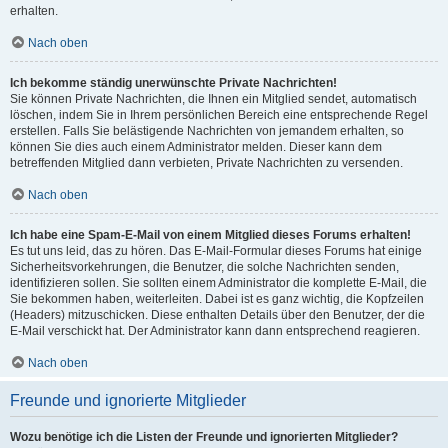
erhalten.
Nach oben
Ich bekomme ständig unerwünschte Private Nachrichten!
Sie können Private Nachrichten, die Ihnen ein Mitglied sendet, automatisch
löschen, indem Sie in Ihrem persönlichen Bereich eine entsprechende Regel
erstellen. Falls Sie belästigende Nachrichten von jemandem erhalten, so
können Sie dies auch einem Administrator melden. Dieser kann dem
betreffenden Mitglied dann verbieten, Private Nachrichten zu versenden.
Nach oben
Ich habe eine Spam-E-Mail von einem Mitglied dieses Forums erhalten!
Es tut uns leid, das zu hören. Das E-Mail-Formular dieses Forums hat einige
Sicherheitsvorkehrungen, die Benutzer, die solche Nachrichten senden,
identifizieren sollen. Sie sollten einem Administrator die komplette E-Mail, die
Sie bekommen haben, weiterleiten. Dabei ist es ganz wichtig, die Kopfzeilen
(Headers) mitzuschicken. Diese enthalten Details über den Benutzer, der die
E-Mail verschickt hat. Der Administrator kann dann entsprechend reagieren.
Nach oben
Freunde und ignorierte Mitglieder
Wozu benötige ich die Listen der Freunde und ignorierten Mitglieder?