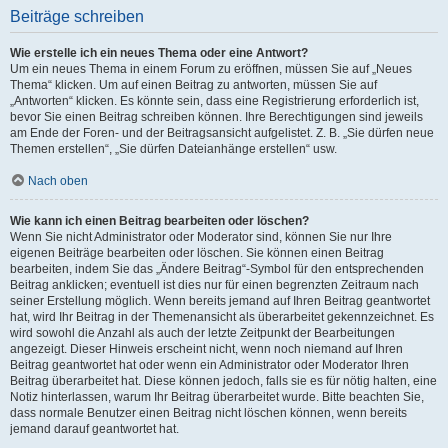
Beiträge schreiben
Wie erstelle ich ein neues Thema oder eine Antwort?
Um ein neues Thema in einem Forum zu eröffnen, müssen Sie auf „Neues
Thema“ klicken. Um auf einen Beitrag zu antworten, müssen Sie auf
„Antworten“ klicken. Es könnte sein, dass eine Registrierung erforderlich ist,
bevor Sie einen Beitrag schreiben können. Ihre Berechtigungen sind jeweils
am Ende der Foren- und der Beitragsansicht aufgelistet. Z. B. „Sie dürfen neue
Themen erstellen“, „Sie dürfen Dateianhänge erstellen“ usw.
Nach oben
Wie kann ich einen Beitrag bearbeiten oder löschen?
Wenn Sie nicht Administrator oder Moderator sind, können Sie nur Ihre
eigenen Beiträge bearbeiten oder löschen. Sie können einen Beitrag
bearbeiten, indem Sie das „Ändere Beitrag“-Symbol für den entsprechenden
Beitrag anklicken; eventuell ist dies nur für einen begrenzten Zeitraum nach
seiner Erstellung möglich. Wenn bereits jemand auf Ihren Beitrag geantwortet
hat, wird Ihr Beitrag in der Themenansicht als überarbeitet gekennzeichnet. Es
wird sowohl die Anzahl als auch der letzte Zeitpunkt der Bearbeitungen
angezeigt. Dieser Hinweis erscheint nicht, wenn noch niemand auf Ihren
Beitrag geantwortet hat oder wenn ein Administrator oder Moderator Ihren
Beitrag überarbeitet hat. Diese können jedoch, falls sie es für nötig halten, eine
Notiz hinterlassen, warum Ihr Beitrag überarbeitet wurde. Bitte beachten Sie,
dass normale Benutzer einen Beitrag nicht löschen können, wenn bereits
jemand darauf geantwortet hat.