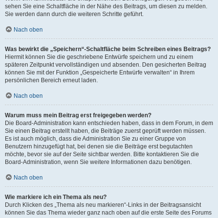
sehen Sie eine Schaltfläche in der Nähe des Beitrags, um diesen zu melden.
Sie werden dann durch die weiteren Schritte geführt.
Nach oben
Was bewirkt die „Speichern“-Schaltfläche beim Schreiben eines Beitrags?
Hiermit können Sie die geschriebene Entwürfe speichern und zu einem
späteren Zeitpunkt vervollständigen und absenden. Den gesicherten Beitrag
können Sie mit der Funktion „Gespeicherte Entwürfe verwalten“ in Ihrem
persönlichen Bereich erneut laden.
Nach oben
Warum muss mein Beitrag erst freigegeben werden?
Die Board-Administration kann entschieden haben, dass in dem Forum, in dem
Sie einen Beitrag erstellt haben, die Beiträge zuerst geprüft werden müssen.
Es ist auch möglich, dass die Administration Sie zu einer Gruppe von
Benutzern hinzugefügt hat, bei denen sie die Beiträge erst begutachten
möchte, bevor sie auf der Seite sichtbar werden. Bitte kontaktieren Sie die
Board-Administration, wenn Sie weitere Informationen dazu benötigen.
Nach oben
Wie markiere ich ein Thema als neu?
Durch Klicken des „Thema als neu markieren“-Links in der Beitragsansicht
können Sie das Thema wieder ganz nach oben auf die erste Seite des Forums