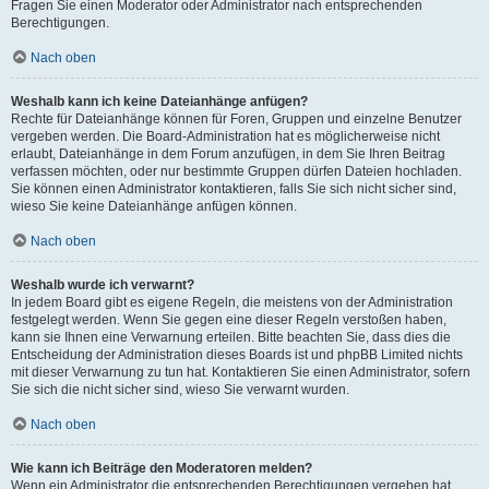
Fragen Sie einen Moderator oder Administrator nach entsprechenden
Berechtigungen.
Nach oben
Weshalb kann ich keine Dateianhänge anfügen?
Rechte für Dateianhänge können für Foren, Gruppen und einzelne Benutzer
vergeben werden. Die Board-Administration hat es möglicherweise nicht
erlaubt, Dateianhänge in dem Forum anzufügen, in dem Sie Ihren Beitrag
verfassen möchten, oder nur bestimmte Gruppen dürfen Dateien hochladen.
Sie können einen Administrator kontaktieren, falls Sie sich nicht sicher sind,
wieso Sie keine Dateianhänge anfügen können.
Nach oben
Weshalb wurde ich verwarnt?
In jedem Board gibt es eigene Regeln, die meistens von der Administration
festgelegt werden. Wenn Sie gegen eine dieser Regeln verstoßen haben,
kann sie Ihnen eine Verwarnung erteilen. Bitte beachten Sie, dass dies die
Entscheidung der Administration dieses Boards ist und phpBB Limited nichts
mit dieser Verwarnung zu tun hat. Kontaktieren Sie einen Administrator, sofern
Sie sich die nicht sicher sind, wieso Sie verwarnt wurden.
Nach oben
Wie kann ich Beiträge den Moderatoren melden?
Wenn ein Administrator die entsprechenden Berechtigungen vergeben hat,