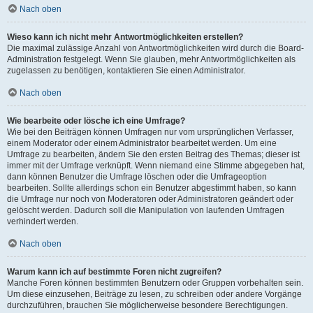
Nach oben
Wieso kann ich nicht mehr Antwortmöglichkeiten erstellen?
Die maximal zulässige Anzahl von Antwortmöglichkeiten wird durch die Board-
Administration festgelegt. Wenn Sie glauben, mehr Antwortmöglichkeiten als
zugelassen zu benötigen, kontaktieren Sie einen Administrator.
Nach oben
Wie bearbeite oder lösche ich eine Umfrage?
Wie bei den Beiträgen können Umfragen nur vom ursprünglichen Verfasser,
einem Moderator oder einem Administrator bearbeitet werden. Um eine
Umfrage zu bearbeiten, ändern Sie den ersten Beitrag des Themas; dieser ist
immer mit der Umfrage verknüpft. Wenn niemand eine Stimme abgegeben hat,
dann können Benutzer die Umfrage löschen oder die Umfrageoption
bearbeiten. Sollte allerdings schon ein Benutzer abgestimmt haben, so kann
die Umfrage nur noch von Moderatoren oder Administratoren geändert oder
gelöscht werden. Dadurch soll die Manipulation von laufenden Umfragen
verhindert werden.
Nach oben
Warum kann ich auf bestimmte Foren nicht zugreifen?
Manche Foren können bestimmten Benutzern oder Gruppen vorbehalten sein.
Um diese einzusehen, Beiträge zu lesen, zu schreiben oder andere Vorgänge
durchzuführen, brauchen Sie möglicherweise besondere Berechtigungen.