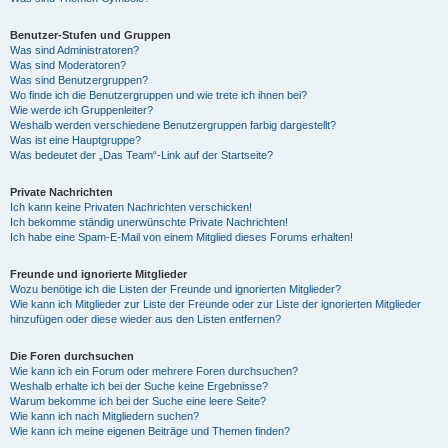
Benutzer-Stufen und Gruppen
Was sind Administratoren?
Was sind Moderatoren?
Was sind Benutzergruppen?
Wo finde ich die Benutzergruppen und wie trete ich ihnen bei?
Wie werde ich Gruppenleiter?
Weshalb werden verschiedene Benutzergruppen farbig dargestellt?
Was ist eine Hauptgruppe?
Was bedeutet der „Das Team“-Link auf der Startseite?
Private Nachrichten
Ich kann keine Privaten Nachrichten verschicken!
Ich bekomme ständig unerwünschte Private Nachrichten!
Ich habe eine Spam-E-Mail von einem Mitglied dieses Forums erhalten!
Freunde und ignorierte Mitglieder
Wozu benötige ich die Listen der Freunde und ignorierten Mitglieder?
Wie kann ich Mitglieder zur Liste der Freunde oder zur Liste der ignorierten Mitglieder
hinzufügen oder diese wieder aus den Listen entfernen?
Die Foren durchsuchen
Wie kann ich ein Forum oder mehrere Foren durchsuchen?
Weshalb erhalte ich bei der Suche keine Ergebnisse?
Warum bekomme ich bei der Suche eine leere Seite?
Wie kann ich nach Mitgliedern suchen?
Wie kann ich meine eigenen Beiträge und Themen finden?