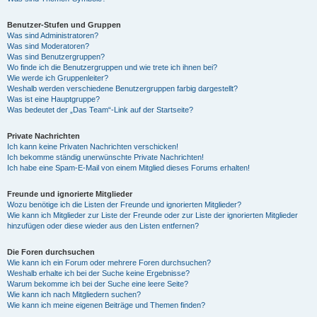
Benutzer-Stufen und Gruppen
Was sind Administratoren?
Was sind Moderatoren?
Was sind Benutzergruppen?
Wo finde ich die Benutzergruppen und wie trete ich ihnen bei?
Wie werde ich Gruppenleiter?
Weshalb werden verschiedene Benutzergruppen farbig dargestellt?
Was ist eine Hauptgruppe?
Was bedeutet der „Das Team“-Link auf der Startseite?
Private Nachrichten
Ich kann keine Privaten Nachrichten verschicken!
Ich bekomme ständig unerwünschte Private Nachrichten!
Ich habe eine Spam-E-Mail von einem Mitglied dieses Forums erhalten!
Freunde und ignorierte Mitglieder
Wozu benötige ich die Listen der Freunde und ignorierten Mitglieder?
Wie kann ich Mitglieder zur Liste der Freunde oder zur Liste der ignorierten Mitglieder
hinzufügen oder diese wieder aus den Listen entfernen?
Die Foren durchsuchen
Wie kann ich ein Forum oder mehrere Foren durchsuchen?
Weshalb erhalte ich bei der Suche keine Ergebnisse?
Warum bekomme ich bei der Suche eine leere Seite?
Wie kann ich nach Mitgliedern suchen?
Wie kann ich meine eigenen Beiträge und Themen finden?