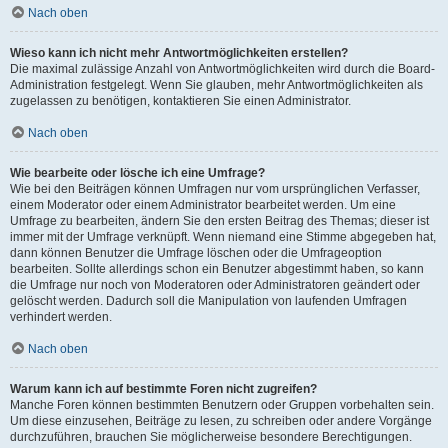
Nach oben
Wieso kann ich nicht mehr Antwortmöglichkeiten erstellen?
Die maximal zulässige Anzahl von Antwortmöglichkeiten wird durch die Board-
Administration festgelegt. Wenn Sie glauben, mehr Antwortmöglichkeiten als
zugelassen zu benötigen, kontaktieren Sie einen Administrator.
Nach oben
Wie bearbeite oder lösche ich eine Umfrage?
Wie bei den Beiträgen können Umfragen nur vom ursprünglichen Verfasser,
einem Moderator oder einem Administrator bearbeitet werden. Um eine
Umfrage zu bearbeiten, ändern Sie den ersten Beitrag des Themas; dieser ist
immer mit der Umfrage verknüpft. Wenn niemand eine Stimme abgegeben hat,
dann können Benutzer die Umfrage löschen oder die Umfrageoption
bearbeiten. Sollte allerdings schon ein Benutzer abgestimmt haben, so kann
die Umfrage nur noch von Moderatoren oder Administratoren geändert oder
gelöscht werden. Dadurch soll die Manipulation von laufenden Umfragen
verhindert werden.
Nach oben
Warum kann ich auf bestimmte Foren nicht zugreifen?
Manche Foren können bestimmten Benutzern oder Gruppen vorbehalten sein.
Um diese einzusehen, Beiträge zu lesen, zu schreiben oder andere Vorgänge
durchzuführen, brauchen Sie möglicherweise besondere Berechtigungen.