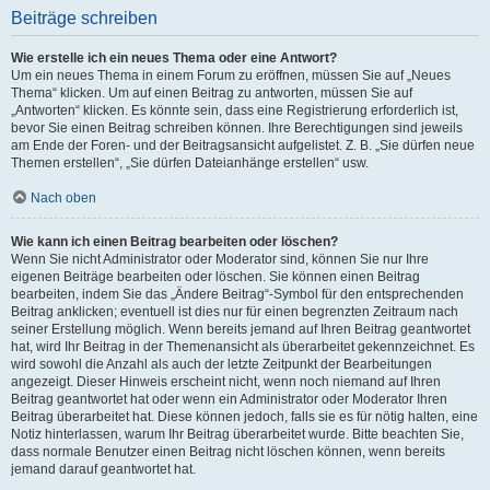
Beiträge schreiben
Wie erstelle ich ein neues Thema oder eine Antwort?
Um ein neues Thema in einem Forum zu eröffnen, müssen Sie auf „Neues
Thema“ klicken. Um auf einen Beitrag zu antworten, müssen Sie auf
„Antworten“ klicken. Es könnte sein, dass eine Registrierung erforderlich ist,
bevor Sie einen Beitrag schreiben können. Ihre Berechtigungen sind jeweils
am Ende der Foren- und der Beitragsansicht aufgelistet. Z. B. „Sie dürfen neue
Themen erstellen“, „Sie dürfen Dateianhänge erstellen“ usw.
Nach oben
Wie kann ich einen Beitrag bearbeiten oder löschen?
Wenn Sie nicht Administrator oder Moderator sind, können Sie nur Ihre
eigenen Beiträge bearbeiten oder löschen. Sie können einen Beitrag
bearbeiten, indem Sie das „Ändere Beitrag“-Symbol für den entsprechenden
Beitrag anklicken; eventuell ist dies nur für einen begrenzten Zeitraum nach
seiner Erstellung möglich. Wenn bereits jemand auf Ihren Beitrag geantwortet
hat, wird Ihr Beitrag in der Themenansicht als überarbeitet gekennzeichnet. Es
wird sowohl die Anzahl als auch der letzte Zeitpunkt der Bearbeitungen
angezeigt. Dieser Hinweis erscheint nicht, wenn noch niemand auf Ihren
Beitrag geantwortet hat oder wenn ein Administrator oder Moderator Ihren
Beitrag überarbeitet hat. Diese können jedoch, falls sie es für nötig halten, eine
Notiz hinterlassen, warum Ihr Beitrag überarbeitet wurde. Bitte beachten Sie,
dass normale Benutzer einen Beitrag nicht löschen können, wenn bereits
jemand darauf geantwortet hat.