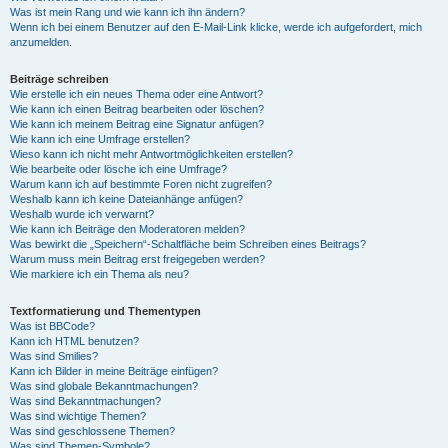
Was ist mein Rang und wie kann ich ihn ändern?
Wenn ich bei einem Benutzer auf den E-Mail-Link klicke, werde ich aufgefordert, mich
anzumelden.
Beiträge schreiben
Wie erstelle ich ein neues Thema oder eine Antwort?
Wie kann ich einen Beitrag bearbeiten oder löschen?
Wie kann ich meinem Beitrag eine Signatur anfügen?
Wie kann ich eine Umfrage erstellen?
Wieso kann ich nicht mehr Antwortmöglichkeiten erstellen?
Wie bearbeite oder lösche ich eine Umfrage?
Warum kann ich auf bestimmte Foren nicht zugreifen?
Weshalb kann ich keine Dateianhänge anfügen?
Weshalb wurde ich verwarnt?
Wie kann ich Beiträge den Moderatoren melden?
Was bewirkt die „Speichern“-Schaltfläche beim Schreiben eines Beitrags?
Warum muss mein Beitrag erst freigegeben werden?
Wie markiere ich ein Thema als neu?
Textformatierung und Thementypen
Was ist BBCode?
Kann ich HTML benutzen?
Was sind Smilies?
Kann ich Bilder in meine Beiträge einfügen?
Was sind globale Bekanntmachungen?
Was sind Bekanntmachungen?
Was sind wichtige Themen?
Was sind geschlossene Themen?
Was sind Themen-Symbole?