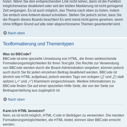
holen. Wenn Sie den entsprechenden Link nicht sehen, dann ist die Funktion
möglicherweise deaktiviert oder seit der letzten Markierung ist nicht genügend
Zeit vergangen. Es ist auch möglich, das Thema nach oben zu holen, indem
Sie einfach eine Antwort darauf schreiben. Stellen Sie jedoch sicher, dass Sie
die Regeln dieses Boards beachten! Es wird meist nicht gerne gesehen, wenn
ohne triftigen Grund auf alte oder abgeschlossene Themen geantwortet wird.
Nach oben
Textformatierung und Thementypen
Was ist BBCode?
BBCode ist eine spezielle Umsetzung von HTML, die Ihnen weitreichende
Formatierungsmöglichkeiten für Ihren Text gibt. Die Rechte zur Verwendung
von BBCode werden durch die Board-Administration vergeben, können jedoch
auch durch Sie für jeden einzelnen Beitrag deaktiviert werden. BBCode ist
ähnlich wie HTML aufgebaut, jedoch werden Tags von eckigen („[“ und „]“) statt
spitzen („<“ und „>“) Klammern eingeschlossen. Weitere Informationen zu
BBCode finden Sie auf einer speziellen Hilfe-Seite, die von der Seite zur
Beitragserstellung aus zugänglich ist.
Nach oben
Kann ich HTML benutzen?
Nein, es ist nicht möglich, HTML-Code in Beiträgen zu verwenden. Die meisten
Formatierungsmöglichkeiten, die HTML bietet, können über BBCode erreicht
werden.