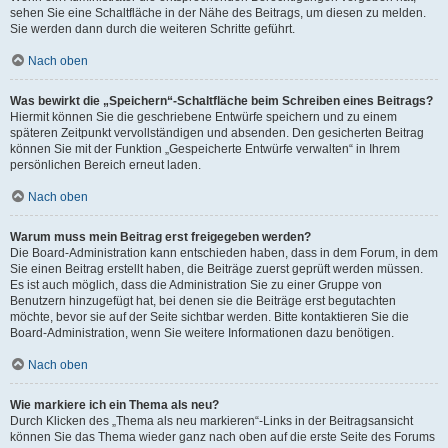
sehen Sie eine Schaltfläche in der Nähe des Beitrags, um diesen zu melden.
Sie werden dann durch die weiteren Schritte geführt.
Nach oben
Was bewirkt die „Speichern“-Schaltfläche beim Schreiben eines Beitrags?
Hiermit können Sie die geschriebene Entwürfe speichern und zu einem
späteren Zeitpunkt vervollständigen und absenden. Den gesicherten Beitrag
können Sie mit der Funktion „Gespeicherte Entwürfe verwalten“ in Ihrem
persönlichen Bereich erneut laden.
Nach oben
Warum muss mein Beitrag erst freigegeben werden?
Die Board-Administration kann entschieden haben, dass in dem Forum, in dem
Sie einen Beitrag erstellt haben, die Beiträge zuerst geprüft werden müssen.
Es ist auch möglich, dass die Administration Sie zu einer Gruppe von
Benutzern hinzugefügt hat, bei denen sie die Beiträge erst begutachten
möchte, bevor sie auf der Seite sichtbar werden. Bitte kontaktieren Sie die
Board-Administration, wenn Sie weitere Informationen dazu benötigen.
Nach oben
Wie markiere ich ein Thema als neu?
Durch Klicken des „Thema als neu markieren“-Links in der Beitragsansicht
können Sie das Thema wieder ganz nach oben auf die erste Seite des Forums