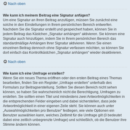
Nach oben
Wie kann ich meinem Beitrag eine Signatur anfügen?
Um eine Signatur an Ihren Beitrag anzufügen, müssen Sie zunächst eine
solche in den Einstellungen in Ihrem persönlichen Bereich entwerfen.
Nachdem Sie die Signatur erstellt und gespeichert haben, können Sie in
jedem Beitrag das Kästchen „Signatur anhängen“ aktivieren. Sie können eine
Signatur auch hinzufügen, indem Sie in Ihrem persönlichen Bereich das
standardmäßige Anhängen Ihrer Signatur aktivieren. Wenn Sie einen
einzelnen Beitrag dennoch ohne Signatur verfassen möchten, so können Sie
dort einfach das Kontrollkästchen „Signatur anhängen“ wieder deaktivieren.
Nach oben
Wie kann ich eine Umfrage erstellen?
Wenn Sie ein neues Thema eröffnen oder den ersten Beitrag eines Themas
bearbeiten, finden Sie ein Register „Umfrage erstellen“ unterhalb des
Formulars zur Beitragserstellung. Sollten Sie diesen Bereich nicht sehen
können, so haben Sie wahrscheinlich nicht die Berechtigung, Umfragen zu
erstellen. Sie sollten einen Titel und mindestens zwei Antwortmöglichkeiten in
die entsprechenden Felder eingeben und dabei sicherstellen, dass jede
Antwortmöglichkeit in einer eigenen Zeile steht. Sie können auch unter
„Auswahlmöglichkeiten pro Benutzer“ festlegen, wie viele Optionen ein
Benutzer auswählen kann, welches Zeitlimit für die Umfrage gilt (0 bedeutet
dabei eine zeitlich unbegrenzte Umfrage) und schließlich, ob die Benutzer ihre
Stimme ändern können.