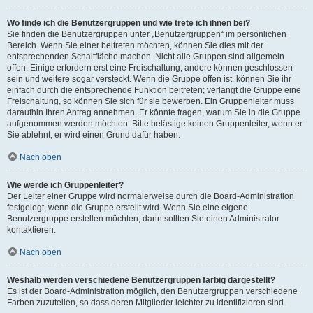
Wo finde ich die Benutzergruppen und wie trete ich ihnen bei?
Sie finden die Benutzergruppen unter „Benutzergruppen“ im persönlichen
Bereich. Wenn Sie einer beitreten möchten, können Sie dies mit der
entsprechenden Schaltfläche machen. Nicht alle Gruppen sind allgemein
offen. Einige erfordern erst eine Freischaltung, andere können geschlossen
sein und weitere sogar versteckt. Wenn die Gruppe offen ist, können Sie ihr
einfach durch die entsprechende Funktion beitreten; verlangt die Gruppe eine
Freischaltung, so können Sie sich für sie bewerben. Ein Gruppenleiter muss
daraufhin Ihren Antrag annehmen. Er könnte fragen, warum Sie in die Gruppe
aufgenommen werden möchten. Bitte belästige keinen Gruppenleiter, wenn er
Sie ablehnt, er wird einen Grund dafür haben.
Nach oben
Wie werde ich Gruppenleiter?
Der Leiter einer Gruppe wird normalerweise durch die Board-Administration
festgelegt, wenn die Gruppe erstellt wird. Wenn Sie eine eigene
Benutzergruppe erstellen möchten, dann sollten Sie einen Administrator
kontaktieren.
Nach oben
Weshalb werden verschiedene Benutzergruppen farbig dargestellt?
Es ist der Board-Administration möglich, den Benutzergruppen verschiedene
Farben zuzuteilen, so dass deren Mitglieder leichter zu identifizieren sind.