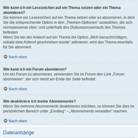
Wie kann ich ein Lesezeichen auf ein Thema setzen oder ein Thema
abonnieren?
Sie können ein Lesezeichen auf ein Thema setzen oder es abonnieren, in dem
Sie die entsprechende Option in den „Themen-Optionen“ auswählen, die sich
normalerweise ober- und unterhalb des Diskussionsverlaufs des Themas
befinden.
Wenn Sie bei der Antwort auf ein Thema die Option „Mich benachrichtigen,
sobald eine Antwort geschrieben wurde“ aktivieren, wird das Thema ebenfalls
für Sie abonniert.
Nach oben
Wie kann ich ein Forum abonnieren?
Um ein Forum zu abonnieren, verwenden Sie im Forum den Link „Forum
abonnieren“, der sich meist am Ende der Seite befindet.
Nach oben
Wie deaktiviere ich meine Abonnements?
Wenn Sie mehrere Abonnements deaktivieren möchten, so können Sie dies im
persönlichen Bereich unter „Einstieg“ – „Abonnements verwalten“ machen.
Nach oben
Dateianhänge