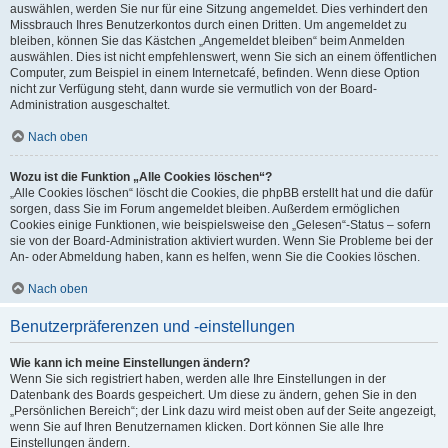
auswählen, werden Sie nur für eine Sitzung angemeldet. Dies verhindert den
Missbrauch Ihres Benutzerkontos durch einen Dritten. Um angemeldet zu
bleiben, können Sie das Kästchen „Angemeldet bleiben“ beim Anmelden
auswählen. Dies ist nicht empfehlenswert, wenn Sie sich an einem öffentlichen
Computer, zum Beispiel in einem Internetcafé, befinden. Wenn diese Option
nicht zur Verfügung steht, dann wurde sie vermutlich von der Board-
Administration ausgeschaltet.
Nach oben
Wozu ist die Funktion „Alle Cookies löschen“?
„Alle Cookies löschen“ löscht die Cookies, die phpBB erstellt hat und die dafür
sorgen, dass Sie im Forum angemeldet bleiben. Außerdem ermöglichen
Cookies einige Funktionen, wie beispielsweise den „Gelesen“-Status – sofern
sie von der Board-Administration aktiviert wurden. Wenn Sie Probleme bei der
An- oder Abmeldung haben, kann es helfen, wenn Sie die Cookies löschen.
Nach oben
Benutzerpräferenzen und -einstellungen
Wie kann ich meine Einstellungen ändern?
Wenn Sie sich registriert haben, werden alle Ihre Einstellungen in der
Datenbank des Boards gespeichert. Um diese zu ändern, gehen Sie in den
„Persönlichen Bereich“; der Link dazu wird meist oben auf der Seite angezeigt,
wenn Sie auf Ihren Benutzernamen klicken. Dort können Sie alle Ihre
Einstellungen ändern.