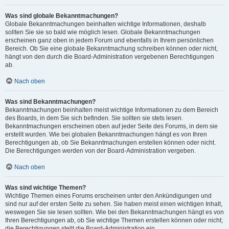
Was sind globale Bekanntmachungen?
Globale Bekanntmachungen beinhalten wichtige Informationen, deshalb
sollten Sie sie so bald wie möglich lesen. Globale Bekanntmachungen
erscheinen ganz oben in jedem Forum und ebenfalls in Ihrem persönlichen
Bereich. Ob Sie eine globale Bekanntmachung schreiben können oder nicht,
hängt von den durch die Board-Administration vergebenen Berechtigungen
ab.
Nach oben
Was sind Bekanntmachungen?
Bekanntmachungen beinhalten meist wichtige Informationen zu dem Bereich
des Boards, in dem Sie sich befinden. Sie sollten sie stets lesen.
Bekanntmachungen erscheinen oben auf jeder Seite des Forums, in dem sie
erstellt wurden. Wie bei globalen Bekanntmachungen hängt es von Ihren
Berechtigungen ab, ob Sie Bekanntmachungen erstellen können oder nicht.
Die Berechtigungen werden von der Board-Administration vergeben.
Nach oben
Was sind wichtige Themen?
Wichtige Themen eines Forums erscheinen unter den Ankündigungen und
sind nur auf der ersten Seite zu sehen. Sie haben meist einen wichtigen Inhalt,
weswegen Sie sie lesen sollten. Wie bei den Bekanntmachungen hängt es von
Ihren Berechtigungen ab, ob Sie wichtige Themen erstellen können oder nicht;
die Berechtigungen stellt die Board-Administration ein.