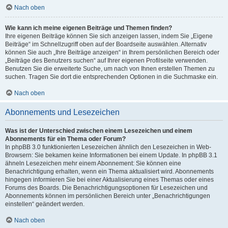
Nach oben
Wie kann ich meine eigenen Beiträge und Themen finden?
Ihre eigenen Beiträge können Sie sich anzeigen lassen, indem Sie „Eigene
Beiträge“ im Schnellzugriff oben auf der Boardseite auswählen. Alternativ
können Sie auch „Ihre Beiträge anzeigen“ in Ihrem persönlichen Bereich oder
„Beiträge des Benutzers suchen“ auf Ihrer eigenen Profilseite verwenden.
Benutzen Sie die erweiterte Suche, um nach von Ihnen erstellen Themen zu
suchen. Tragen Sie dort die entsprechenden Optionen in die Suchmaske ein.
Nach oben
Abonnements und Lesezeichen
Was ist der Unterschied zwischen einem Lesezeichen und einem
Abonnements für ein Thema oder Forum?
In phpBB 3.0 funktionierten Lesezeichen ähnlich den Lesezeichen in Web-
Browsern: Sie bekamen keine Informationen bei einem Update. In phpBB 3.1
ähneln Lesezeichen mehr einem Abonnement: Sie können eine
Benachrichtigung erhalten, wenn ein Thema aktualisiert wird. Abonnements
hingegen informieren Sie bei einer Aktualisierung eines Themas oder eines
Forums des Boards. Die Benachrichtigungsoptionen für Lesezeichen und
Abonnements können im persönlichen Bereich unter „Benachrichtigungen
einstellen“ geändert werden.
Nach oben