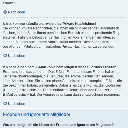
erhalten.
Nach oben
Ich bekomme ständig unerwünschte Private Nachrichten!
Sie können Private Nachrichten, die Ihnen ein Mitglied sendet, automatisch
löschen, indem Sie in Ihrem persönlichen Bereich eine entsprechende Regel
erstellen. Falls Sie belästigende Nachrichten von jemandem erhalten, so
können Sie dies auch einem Administrator melden. Dieser kann dem
betreffenden Mitglied dann verbieten, Private Nachrichten zu versenden.
Nach oben
Ich habe eine Spam-E-Mail von einem Mitglied dieses Forums erhalten!
Es tut uns leid, das zu hören. Das E-Mail-Formular dieses Forums hat einige
Sicherheitsvorkehrungen, die Benutzer, die solche Nachrichten senden,
identifizieren sollen. Sie sollten einem Administrator die komplette E-Mail, die
Sie bekommen haben, weiterleiten. Dabei ist es ganz wichtig, die Kopfzeilen
(Headers) mitzuschicken. Diese enthalten Details über den Benutzer, der die
E-Mail verschickt hat. Der Administrator kann dann entsprechend reagieren.
Nach oben
Freunde und ignorierte Mitglieder
Wozu benötige ich die Listen der Freunde und ignorierten Mitglieder?