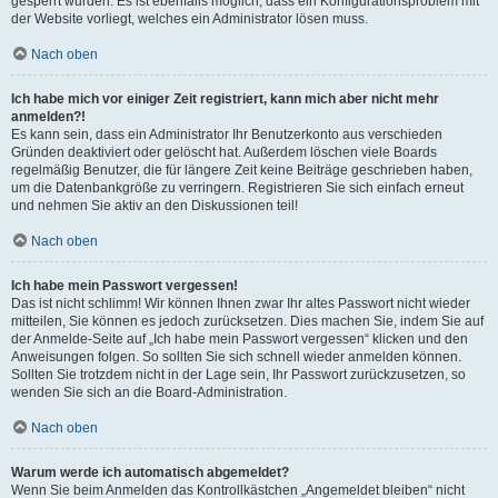
gesperrt wurden. Es ist ebenfalls möglich, dass ein Konfigurationsproblem mit
der Website vorliegt, welches ein Administrator lösen muss.
Nach oben
Ich habe mich vor einiger Zeit registriert, kann mich aber nicht mehr
anmelden?!
Es kann sein, dass ein Administrator Ihr Benutzerkonto aus verschieden
Gründen deaktiviert oder gelöscht hat. Außerdem löschen viele Boards
regelmäßig Benutzer, die für längere Zeit keine Beiträge geschrieben haben,
um die Datenbankgröße zu verringern. Registrieren Sie sich einfach erneut
und nehmen Sie aktiv an den Diskussionen teil!
Nach oben
Ich habe mein Passwort vergessen!
Das ist nicht schlimm! Wir können Ihnen zwar Ihr altes Passwort nicht wieder
mitteilen, Sie können es jedoch zurücksetzen. Dies machen Sie, indem Sie auf
der Anmelde-Seite auf „Ich habe mein Passwort vergessen“ klicken und den
Anweisungen folgen. So sollten Sie sich schnell wieder anmelden können.
Sollten Sie trotzdem nicht in der Lage sein, Ihr Passwort zurückzusetzen, so
wenden Sie sich an die Board-Administration.
Nach oben
Warum werde ich automatisch abgemeldet?
Wenn Sie beim Anmelden das Kontrollkästchen „Angemeldet bleiben“ nicht