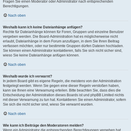
Fragen Sie einen Moderator oder Administrator nach entsprechenden
Berechtigungen.
Nach oben
Weshalb kann ich keine Dateianhänge anfügen?
Rechte für Dateianhänge können für Foren, Gruppen und einzelne Benutzer
vergeben werden. Die Board-Administration hat es möglicherweise nicht
erlaubt, Dateianhänge in dem Forum anzufügen, in dem Sie Ihren Beitrag
verfassen möchten, oder nur bestimmte Gruppen dürfen Dateien hochladen.
Sie können einen Administrator kontaktieren, falls Sie sich nicht sicher sind,
wieso Sie keine Dateianhänge anfügen können.
Nach oben
Weshalb wurde ich verwarnt?
In jedem Board gibt es eigene Regeln, die meistens von der Administration
festgelegt werden. Wenn Sie gegen eine dieser Regeln verstoßen haben,
kann sie Ihnen eine Verwarnung erteilen. Bitte beachten Sie, dass dies die
Entscheidung der Administration dieses Boards ist und phpBB Limited nichts
mit dieser Verwarnung zu tun hat. Kontaktieren Sie einen Administrator, sofern
Sie sich die nicht sicher sind, wieso Sie verwarnt wurden.
Nach oben
Wie kann ich Beiträge den Moderatoren melden?
Wenn ein Administrator die entsprechenden Berechtigungen vergeben hat,