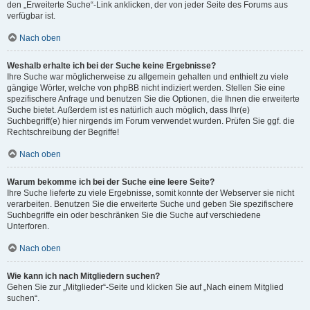
den „Erweiterte Suche“-Link anklicken, der von jeder Seite des Forums aus
verfügbar ist.
Nach oben
Weshalb erhalte ich bei der Suche keine Ergebnisse?
Ihre Suche war möglicherweise zu allgemein gehalten und enthielt zu viele
gängige Wörter, welche von phpBB nicht indiziert werden. Stellen Sie eine
spezifischere Anfrage und benutzen Sie die Optionen, die Ihnen die erweiterte
Suche bietet. Außerdem ist es natürlich auch möglich, dass Ihr(e)
Suchbegriff(e) hier nirgends im Forum verwendet wurden. Prüfen Sie ggf. die
Rechtschreibung der Begriffe!
Nach oben
Warum bekomme ich bei der Suche eine leere Seite?
Ihre Suche lieferte zu viele Ergebnisse, somit konnte der Webserver sie nicht
verarbeiten. Benutzen Sie die erweiterte Suche und geben Sie spezifischere
Suchbegriffe ein oder beschränken Sie die Suche auf verschiedene
Unterforen.
Nach oben
Wie kann ich nach Mitgliedern suchen?
Gehen Sie zur „Mitglieder“-Seite und klicken Sie auf „Nach einem Mitglied
suchen“.