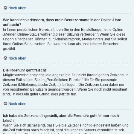
Nach oben
Wie kann ich verhindern, dass mein Benutzername in der Online-Liste
auftaucht?
In Ihrem persönlichen Bereich finden Sie in den Einstellungen eine Option
„Meinen Online-Status während dieser Sitzung verbergen“. Wenn Sie diese
Option einschalten, können nur Administratoren, Moderatoren und Sie selbst
Ihren Online-Status sehen. Sie werden dann als unsichtbarer Besucher
gezählt.
Nach oben
Die Forenuhr geht falsch!
Möglicherweise entspricht die angezeigte Zeit nicht Ihrer eigenen Zeitzone. In
diesem Fall sollten Sie im „Persönlichen Bereich“ die für Sie passende
Zeitzone (Mitteleuropäische Zeit, ...) festlegen. Die Zeitzone kann dabei nur
von registrierten Benutzern geändert werden. Wenn Sie noch nicht registriert
sind, ist dies ein guter Grund, dies jetzt zu tun.
Nach oben
Ich habe die Zeitzone eingestellt, aber die Forenuhr geht immer noch
falsch!
Wenn Sie sich sicher sind, dass Sie die Zeitzone richtig eingestellt haben und
die Zeit trotzdem noch falsch ist, geht die Uhr des Servers vermutlich falsch.