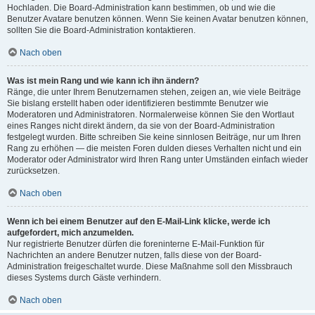
Hochladen. Die Board-Administration kann bestimmen, ob und wie die
Benutzer Avatare benutzen können. Wenn Sie keinen Avatar benutzen können,
sollten Sie die Board-Administration kontaktieren.
Nach oben
Was ist mein Rang und wie kann ich ihn ändern?
Ränge, die unter Ihrem Benutzernamen stehen, zeigen an, wie viele Beiträge
Sie bislang erstellt haben oder identifizieren bestimmte Benutzer wie
Moderatoren und Administratoren. Normalerweise können Sie den Wortlaut
eines Ranges nicht direkt ändern, da sie von der Board-Administration
festgelegt wurden. Bitte schreiben Sie keine sinnlosen Beiträge, nur um Ihren
Rang zu erhöhen — die meisten Foren dulden dieses Verhalten nicht und ein
Moderator oder Administrator wird Ihren Rang unter Umständen einfach wieder
zurücksetzen.
Nach oben
Wenn ich bei einem Benutzer auf den E-Mail-Link klicke, werde ich
aufgefordert, mich anzumelden.
Nur registrierte Benutzer dürfen die foreninterne E-Mail-Funktion für
Nachrichten an andere Benutzer nutzen, falls diese von der Board-
Administration freigeschaltet wurde. Diese Maßnahme soll den Missbrauch
dieses Systems durch Gäste verhindern.
Nach oben