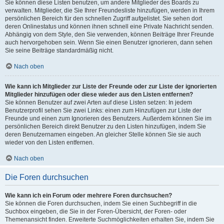
Sie können diese Listen benutzen, um andere Mitglieder des Boards zu
verwalten. Mitglieder, die Sie Ihrer Freundesliste hinzufügen, werden in Ihrem
persönlichen Bereich für den schnellen Zugriff aufgelistet. Sie sehen dort
deren Onlinestatus und können ihnen schnell eine Private Nachricht senden.
Abhängig von dem Style, den Sie verwenden, können Beiträge Ihrer Freunde
auch hervorgehoben sein. Wenn Sie einen Benutzer ignorieren, dann sehen
Sie seine Beiträge standardmäßig nicht.
Nach oben
Wie kann ich Mitglieder zur Liste der Freunde oder zur Liste der ignorierten
Mitglieder hinzufügen oder diese wieder aus den Listen entfernen?
Sie können Benutzer auf zwei Arten auf diese Listen setzen: In jedem
Benutzerprofil sehen Sie zwei Links: einen zum Hinzufügen zur Liste der
Freunde und einen zum Ignorieren des Benutzers. Außerdem können Sie im
persönlichen Bereich direkt Benutzer zu den Listen hinzufügen, indem Sie
deren Benutzernamen eingeben. An gleicher Stelle können Sie sie auch
wieder von den Listen entfernen.
Nach oben
Die Foren durchsuchen
Wie kann ich ein Forum oder mehrere Foren durchsuchen?
Sie können die Foren durchsuchen, indem Sie einen Suchbegriff in die
Suchbox eingeben, die Sie in der Foren-Übersicht, der Foren- oder
Themenansicht finden. Erweiterte Suchmöglichkeiten erhalten Sie, indem Sie