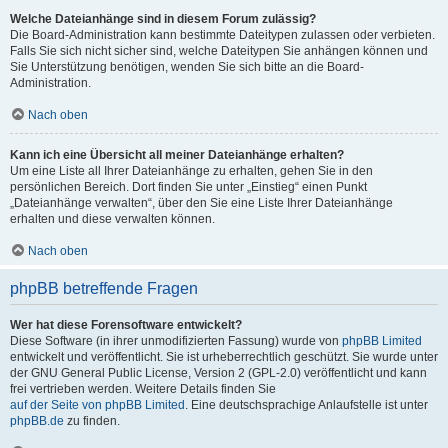
Welche Dateianhänge sind in diesem Forum zulässig?
Die Board-Administration kann bestimmte Dateitypen zulassen oder verbieten.
Falls Sie sich nicht sicher sind, welche Dateitypen Sie anhängen können und
Sie Unterstützung benötigen, wenden Sie sich bitte an die Board-
Administration.
Nach oben
Kann ich eine Übersicht all meiner Dateianhänge erhalten?
Um eine Liste all Ihrer Dateianhänge zu erhalten, gehen Sie in den
persönlichen Bereich. Dort finden Sie unter „Einstieg“ einen Punkt
„Dateianhänge verwalten“, über den Sie eine Liste Ihrer Dateianhänge
erhalten und diese verwalten können.
Nach oben
phpBB betreffende Fragen
Wer hat diese Forensoftware entwickelt?
Diese Software (in ihrer unmodifizierten Fassung) wurde von
phpBB Limited
entwickelt und veröffentlicht. Sie ist urheberrechtlich geschützt. Sie wurde unter
der GNU General Public License, Version 2 (GPL-2.0) veröffentlicht und kann
frei vertrieben werden. Weitere Details finden Sie
auf der Seite von phpBB Limited
. Eine deutschsprachige Anlaufstelle ist unter
phpBB.de
zu finden.