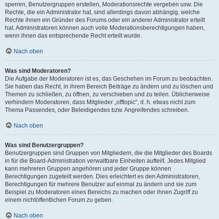
sperren, Benutzergruppen erstellen, Moderationsrechte vergeben usw. Die
Rechte, die ein Administrator hat, sind allerdings davon abhängig, welche
Rechte ihnen ein Gründer des Forums oder ein anderer Administrator erteilt
hat. Administratoren können auch volle Moderationsberechtigungen haben,
wenn ihnen das entsprechende Recht erteilt wurde.
Nach oben
Was sind Moderatoren?
Die Aufgabe der Moderatoren ist es, das Geschehen im Forum zu beobachten.
Sie haben das Recht, in ihrem Bereich Beiträge zu ändern und zu löschen und
Themen zu schließen, zu öffnen, zu verschieben und zu teilen. Üblicherweise
verhindern Moderatoren, dass Mitglieder „offtopic“, d. h. etwas nicht zum
Thema Passendes, oder Beleidigendes bzw. Angreifendes schreiben.
Nach oben
Was sind Benutzergruppen?
Benutzergruppen sind Gruppen von Mitgliedern, die die Mitglieder des Boards
in für die Board-Administration verwaltbare Einheiten aufteilt. Jedes Mitglied
kann mehreren Gruppen angehören und jeder Gruppe können
Berechtigungen zugeteilt werden. Dies erleichtert es den Administratoren,
Berechtigungen für mehrere Benutzer auf einmal zu ändern und sie zum
Beispiel zu Moderatoren eines Bereichs zu machen oder ihnen Zugriff zu
einem nichtöffentlichen Forum zu geben.
Nach oben