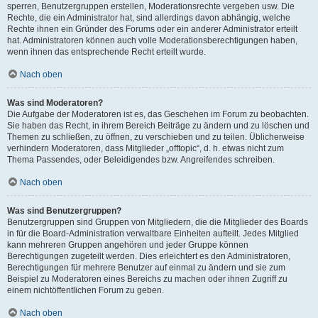
sperren, Benutzergruppen erstellen, Moderationsrechte vergeben usw. Die
Rechte, die ein Administrator hat, sind allerdings davon abhängig, welche
Rechte ihnen ein Gründer des Forums oder ein anderer Administrator erteilt
hat. Administratoren können auch volle Moderationsberechtigungen haben,
wenn ihnen das entsprechende Recht erteilt wurde.
Nach oben
Was sind Moderatoren?
Die Aufgabe der Moderatoren ist es, das Geschehen im Forum zu beobachten.
Sie haben das Recht, in ihrem Bereich Beiträge zu ändern und zu löschen und
Themen zu schließen, zu öffnen, zu verschieben und zu teilen. Üblicherweise
verhindern Moderatoren, dass Mitglieder „offtopic“, d. h. etwas nicht zum
Thema Passendes, oder Beleidigendes bzw. Angreifendes schreiben.
Nach oben
Was sind Benutzergruppen?
Benutzergruppen sind Gruppen von Mitgliedern, die die Mitglieder des Boards
in für die Board-Administration verwaltbare Einheiten aufteilt. Jedes Mitglied
kann mehreren Gruppen angehören und jeder Gruppe können
Berechtigungen zugeteilt werden. Dies erleichtert es den Administratoren,
Berechtigungen für mehrere Benutzer auf einmal zu ändern und sie zum
Beispiel zu Moderatoren eines Bereichs zu machen oder ihnen Zugriff zu
einem nichtöffentlichen Forum zu geben.
Nach oben