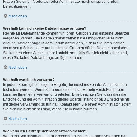
Fragen Sie einen Moderator oder Administrator nach entsprechenden
Berechtigungen.
Nach oben
Weshalb kann ich keine Dateianhänge anfügen?
Rechte für Dateianhänge können für Foren, Gruppen und einzelne Benutzer
vergeben werden. Die Board-Administration hat es möglicherweise nicht
erlaubt, Dateianhänge in dem Forum anzufügen, in dem Sie Ihren Beitrag
verfassen möchten, oder nur bestimmte Gruppen dürfen Dateien hochladen.
Sie können einen Administrator kontaktieren, falls Sie sich nicht sicher sind,
wieso Sie keine Dateianhänge anfügen können.
Nach oben
Weshalb wurde ich verwarnt?
In jedem Board gibt es eigene Regeln, die meistens von der Administration
festgelegt werden. Wenn Sie gegen eine dieser Regeln verstoßen haben,
kann sie Ihnen eine Verwarnung erteilen. Bitte beachten Sie, dass dies die
Entscheidung der Administration dieses Boards ist und phpBB Limited nichts
mit dieser Verwarnung zu tun hat. Kontaktieren Sie einen Administrator, sofern
Sie sich die nicht sicher sind, wieso Sie verwarnt wurden.
Nach oben
Wie kann ich Beiträge den Moderatoren melden?
Wenn ein Administrator die entsprechenden Berechtigungen vergeben hat,