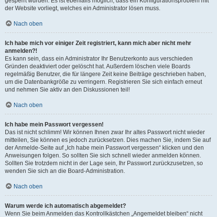
gesperrt wurden. Es ist ebenfalls möglich, dass ein Konfigurationsproblem mit
der Website vorliegt, welches ein Administrator lösen muss.
Nach oben
Ich habe mich vor einiger Zeit registriert, kann mich aber nicht mehr
anmelden?!
Es kann sein, dass ein Administrator Ihr Benutzerkonto aus verschieden
Gründen deaktiviert oder gelöscht hat. Außerdem löschen viele Boards
regelmäßig Benutzer, die für längere Zeit keine Beiträge geschrieben haben,
um die Datenbankgröße zu verringern. Registrieren Sie sich einfach erneut
und nehmen Sie aktiv an den Diskussionen teil!
Nach oben
Ich habe mein Passwort vergessen!
Das ist nicht schlimm! Wir können Ihnen zwar Ihr altes Passwort nicht wieder
mitteilen, Sie können es jedoch zurücksetzen. Dies machen Sie, indem Sie auf
der Anmelde-Seite auf „Ich habe mein Passwort vergessen“ klicken und den
Anweisungen folgen. So sollten Sie sich schnell wieder anmelden können.
Sollten Sie trotzdem nicht in der Lage sein, Ihr Passwort zurückzusetzen, so
wenden Sie sich an die Board-Administration.
Nach oben
Warum werde ich automatisch abgemeldet?
Wenn Sie beim Anmelden das Kontrollkästchen „Angemeldet bleiben“ nicht