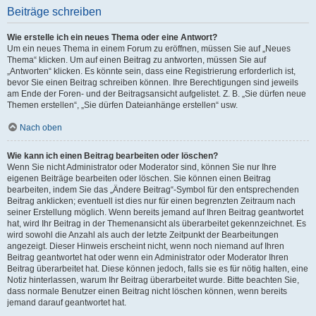
Beiträge schreiben
Wie erstelle ich ein neues Thema oder eine Antwort?
Um ein neues Thema in einem Forum zu eröffnen, müssen Sie auf „Neues
Thema“ klicken. Um auf einen Beitrag zu antworten, müssen Sie auf
„Antworten“ klicken. Es könnte sein, dass eine Registrierung erforderlich ist,
bevor Sie einen Beitrag schreiben können. Ihre Berechtigungen sind jeweils
am Ende der Foren- und der Beitragsansicht aufgelistet. Z. B. „Sie dürfen neue
Themen erstellen“, „Sie dürfen Dateianhänge erstellen“ usw.
Nach oben
Wie kann ich einen Beitrag bearbeiten oder löschen?
Wenn Sie nicht Administrator oder Moderator sind, können Sie nur Ihre
eigenen Beiträge bearbeiten oder löschen. Sie können einen Beitrag
bearbeiten, indem Sie das „Ändere Beitrag“-Symbol für den entsprechenden
Beitrag anklicken; eventuell ist dies nur für einen begrenzten Zeitraum nach
seiner Erstellung möglich. Wenn bereits jemand auf Ihren Beitrag geantwortet
hat, wird Ihr Beitrag in der Themenansicht als überarbeitet gekennzeichnet. Es
wird sowohl die Anzahl als auch der letzte Zeitpunkt der Bearbeitungen
angezeigt. Dieser Hinweis erscheint nicht, wenn noch niemand auf Ihren
Beitrag geantwortet hat oder wenn ein Administrator oder Moderator Ihren
Beitrag überarbeitet hat. Diese können jedoch, falls sie es für nötig halten, eine
Notiz hinterlassen, warum Ihr Beitrag überarbeitet wurde. Bitte beachten Sie,
dass normale Benutzer einen Beitrag nicht löschen können, wenn bereits
jemand darauf geantwortet hat.