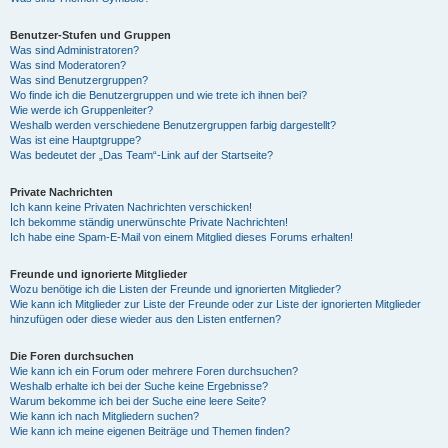
Benutzer-Stufen und Gruppen
Was sind Administratoren?
Was sind Moderatoren?
Was sind Benutzergruppen?
Wo finde ich die Benutzergruppen und wie trete ich ihnen bei?
Wie werde ich Gruppenleiter?
Weshalb werden verschiedene Benutzergruppen farbig dargestellt?
Was ist eine Hauptgruppe?
Was bedeutet der „Das Team“-Link auf der Startseite?
Private Nachrichten
Ich kann keine Privaten Nachrichten verschicken!
Ich bekomme ständig unerwünschte Private Nachrichten!
Ich habe eine Spam-E-Mail von einem Mitglied dieses Forums erhalten!
Freunde und ignorierte Mitglieder
Wozu benötige ich die Listen der Freunde und ignorierten Mitglieder?
Wie kann ich Mitglieder zur Liste der Freunde oder zur Liste der ignorierten Mitglieder
hinzufügen oder diese wieder aus den Listen entfernen?
Die Foren durchsuchen
Wie kann ich ein Forum oder mehrere Foren durchsuchen?
Weshalb erhalte ich bei der Suche keine Ergebnisse?
Warum bekomme ich bei der Suche eine leere Seite?
Wie kann ich nach Mitgliedern suchen?
Wie kann ich meine eigenen Beiträge und Themen finden?