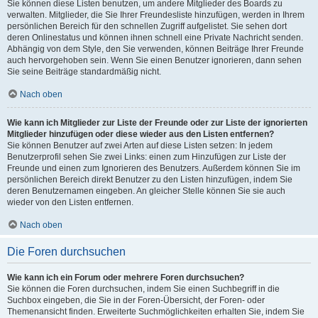
Sie können diese Listen benutzen, um andere Mitglieder des Boards zu
verwalten. Mitglieder, die Sie Ihrer Freundesliste hinzufügen, werden in Ihrem
persönlichen Bereich für den schnellen Zugriff aufgelistet. Sie sehen dort
deren Onlinestatus und können ihnen schnell eine Private Nachricht senden.
Abhängig von dem Style, den Sie verwenden, können Beiträge Ihrer Freunde
auch hervorgehoben sein. Wenn Sie einen Benutzer ignorieren, dann sehen
Sie seine Beiträge standardmäßig nicht.
Nach oben
Wie kann ich Mitglieder zur Liste der Freunde oder zur Liste der ignorierten
Mitglieder hinzufügen oder diese wieder aus den Listen entfernen?
Sie können Benutzer auf zwei Arten auf diese Listen setzen: In jedem
Benutzerprofil sehen Sie zwei Links: einen zum Hinzufügen zur Liste der
Freunde und einen zum Ignorieren des Benutzers. Außerdem können Sie im
persönlichen Bereich direkt Benutzer zu den Listen hinzufügen, indem Sie
deren Benutzernamen eingeben. An gleicher Stelle können Sie sie auch
wieder von den Listen entfernen.
Nach oben
Die Foren durchsuchen
Wie kann ich ein Forum oder mehrere Foren durchsuchen?
Sie können die Foren durchsuchen, indem Sie einen Suchbegriff in die
Suchbox eingeben, die Sie in der Foren-Übersicht, der Foren- oder
Themenansicht finden. Erweiterte Suchmöglichkeiten erhalten Sie, indem Sie