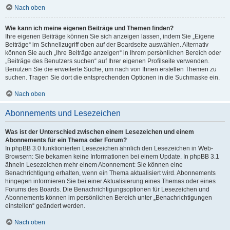
Nach oben
Wie kann ich meine eigenen Beiträge und Themen finden?
Ihre eigenen Beiträge können Sie sich anzeigen lassen, indem Sie „Eigene
Beiträge“ im Schnellzugriff oben auf der Boardseite auswählen. Alternativ
können Sie auch „Ihre Beiträge anzeigen“ in Ihrem persönlichen Bereich oder
„Beiträge des Benutzers suchen“ auf Ihrer eigenen Profilseite verwenden.
Benutzen Sie die erweiterte Suche, um nach von Ihnen erstellen Themen zu
suchen. Tragen Sie dort die entsprechenden Optionen in die Suchmaske ein.
Nach oben
Abonnements und Lesezeichen
Was ist der Unterschied zwischen einem Lesezeichen und einem
Abonnements für ein Thema oder Forum?
In phpBB 3.0 funktionierten Lesezeichen ähnlich den Lesezeichen in Web-
Browsern: Sie bekamen keine Informationen bei einem Update. In phpBB 3.1
ähneln Lesezeichen mehr einem Abonnement: Sie können eine
Benachrichtigung erhalten, wenn ein Thema aktualisiert wird. Abonnements
hingegen informieren Sie bei einer Aktualisierung eines Themas oder eines
Forums des Boards. Die Benachrichtigungsoptionen für Lesezeichen und
Abonnements können im persönlichen Bereich unter „Benachrichtigungen
einstellen“ geändert werden.
Nach oben