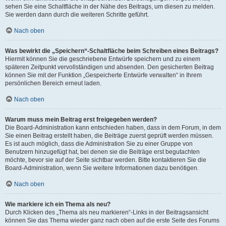
sehen Sie eine Schaltfläche in der Nähe des Beitrags, um diesen zu melden.
Sie werden dann durch die weiteren Schritte geführt.
Nach oben
Was bewirkt die „Speichern“-Schaltfläche beim Schreiben eines Beitrags?
Hiermit können Sie die geschriebene Entwürfe speichern und zu einem
späteren Zeitpunkt vervollständigen und absenden. Den gesicherten Beitrag
können Sie mit der Funktion „Gespeicherte Entwürfe verwalten“ in Ihrem
persönlichen Bereich erneut laden.
Nach oben
Warum muss mein Beitrag erst freigegeben werden?
Die Board-Administration kann entschieden haben, dass in dem Forum, in dem
Sie einen Beitrag erstellt haben, die Beiträge zuerst geprüft werden müssen.
Es ist auch möglich, dass die Administration Sie zu einer Gruppe von
Benutzern hinzugefügt hat, bei denen sie die Beiträge erst begutachten
möchte, bevor sie auf der Seite sichtbar werden. Bitte kontaktieren Sie die
Board-Administration, wenn Sie weitere Informationen dazu benötigen.
Nach oben
Wie markiere ich ein Thema als neu?
Durch Klicken des „Thema als neu markieren“-Links in der Beitragsansicht
können Sie das Thema wieder ganz nach oben auf die erste Seite des Forums