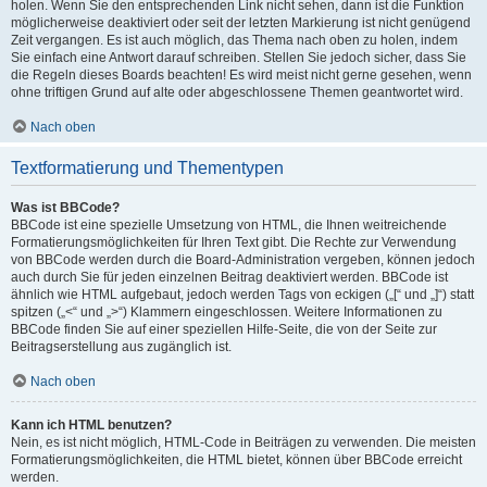
holen. Wenn Sie den entsprechenden Link nicht sehen, dann ist die Funktion
möglicherweise deaktiviert oder seit der letzten Markierung ist nicht genügend
Zeit vergangen. Es ist auch möglich, das Thema nach oben zu holen, indem
Sie einfach eine Antwort darauf schreiben. Stellen Sie jedoch sicher, dass Sie
die Regeln dieses Boards beachten! Es wird meist nicht gerne gesehen, wenn
ohne triftigen Grund auf alte oder abgeschlossene Themen geantwortet wird.
Nach oben
Textformatierung und Thementypen
Was ist BBCode?
BBCode ist eine spezielle Umsetzung von HTML, die Ihnen weitreichende
Formatierungsmöglichkeiten für Ihren Text gibt. Die Rechte zur Verwendung
von BBCode werden durch die Board-Administration vergeben, können jedoch
auch durch Sie für jeden einzelnen Beitrag deaktiviert werden. BBCode ist
ähnlich wie HTML aufgebaut, jedoch werden Tags von eckigen („[“ und „]“) statt
spitzen („<“ und „>“) Klammern eingeschlossen. Weitere Informationen zu
BBCode finden Sie auf einer speziellen Hilfe-Seite, die von der Seite zur
Beitragserstellung aus zugänglich ist.
Nach oben
Kann ich HTML benutzen?
Nein, es ist nicht möglich, HTML-Code in Beiträgen zu verwenden. Die meisten
Formatierungsmöglichkeiten, die HTML bietet, können über BBCode erreicht
werden.