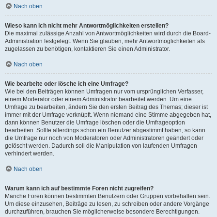
Nach oben
Wieso kann ich nicht mehr Antwortmöglichkeiten erstellen?
Die maximal zulässige Anzahl von Antwortmöglichkeiten wird durch die Board-
Administration festgelegt. Wenn Sie glauben, mehr Antwortmöglichkeiten als
zugelassen zu benötigen, kontaktieren Sie einen Administrator.
Nach oben
Wie bearbeite oder lösche ich eine Umfrage?
Wie bei den Beiträgen können Umfragen nur vom ursprünglichen Verfasser,
einem Moderator oder einem Administrator bearbeitet werden. Um eine
Umfrage zu bearbeiten, ändern Sie den ersten Beitrag des Themas; dieser ist
immer mit der Umfrage verknüpft. Wenn niemand eine Stimme abgegeben hat,
dann können Benutzer die Umfrage löschen oder die Umfrageoption
bearbeiten. Sollte allerdings schon ein Benutzer abgestimmt haben, so kann
die Umfrage nur noch von Moderatoren oder Administratoren geändert oder
gelöscht werden. Dadurch soll die Manipulation von laufenden Umfragen
verhindert werden.
Nach oben
Warum kann ich auf bestimmte Foren nicht zugreifen?
Manche Foren können bestimmten Benutzern oder Gruppen vorbehalten sein.
Um diese einzusehen, Beiträge zu lesen, zu schreiben oder andere Vorgänge
durchzuführen, brauchen Sie möglicherweise besondere Berechtigungen.