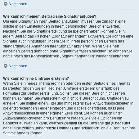
Nach oben
Wie kann ich meinem Beitrag eine Signatur anfügen?
Um eine Signatur an Ihren Beitrag anzufügen, müssen Sie zunächst eine
solche in den Einstellungen in Ihrem persönlichen Bereich entwerfen.
Nachdem Sie die Signatur erstellt und gespeichert haben, können Sie in
jedem Beitrag das Kästchen „Signatur anhängen“ aktivieren. Sie können eine
Signatur auch hinzufügen, indem Sie in Ihrem persönlichen Bereich das
standardmäßige Anhängen Ihrer Signatur aktivieren. Wenn Sie einen
einzelnen Beitrag dennoch ohne Signatur verfassen möchten, so können Sie
dort einfach das Kontrollkästchen „Signatur anhängen“ wieder deaktivieren.
Nach oben
Wie kann ich eine Umfrage erstellen?
Wenn Sie ein neues Thema eröffnen oder den ersten Beitrag eines Themas
bearbeiten, finden Sie ein Register „Umfrage erstellen“ unterhalb des
Formulars zur Beitragserstellung. Sollten Sie diesen Bereich nicht sehen
können, so haben Sie wahrscheinlich nicht die Berechtigung, Umfragen zu
erstellen. Sie sollten einen Titel und mindestens zwei Antwortmöglichkeiten in
die entsprechenden Felder eingeben und dabei sicherstellen, dass jede
Antwortmöglichkeit in einer eigenen Zeile steht. Sie können auch unter
„Auswahlmöglichkeiten pro Benutzer“ festlegen, wie viele Optionen ein
Benutzer auswählen kann, welches Zeitlimit für die Umfrage gilt (0 bedeutet
dabei eine zeitlich unbegrenzte Umfrage) und schließlich, ob die Benutzer ihre
Stimme ändern können.