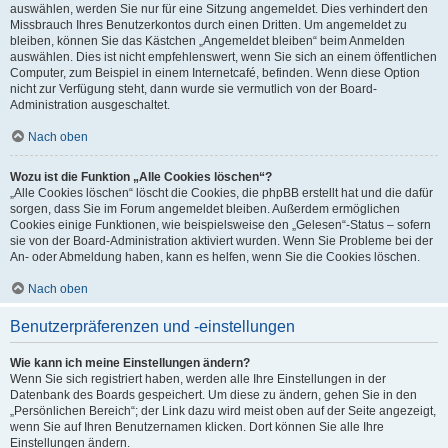
auswählen, werden Sie nur für eine Sitzung angemeldet. Dies verhindert den
Missbrauch Ihres Benutzerkontos durch einen Dritten. Um angemeldet zu
bleiben, können Sie das Kästchen „Angemeldet bleiben“ beim Anmelden
auswählen. Dies ist nicht empfehlenswert, wenn Sie sich an einem öffentlichen
Computer, zum Beispiel in einem Internetcafé, befinden. Wenn diese Option
nicht zur Verfügung steht, dann wurde sie vermutlich von der Board-
Administration ausgeschaltet.
Nach oben
Wozu ist die Funktion „Alle Cookies löschen“?
„Alle Cookies löschen“ löscht die Cookies, die phpBB erstellt hat und die dafür
sorgen, dass Sie im Forum angemeldet bleiben. Außerdem ermöglichen
Cookies einige Funktionen, wie beispielsweise den „Gelesen“-Status – sofern
sie von der Board-Administration aktiviert wurden. Wenn Sie Probleme bei der
An- oder Abmeldung haben, kann es helfen, wenn Sie die Cookies löschen.
Nach oben
Benutzerpräferenzen und -einstellungen
Wie kann ich meine Einstellungen ändern?
Wenn Sie sich registriert haben, werden alle Ihre Einstellungen in der
Datenbank des Boards gespeichert. Um diese zu ändern, gehen Sie in den
„Persönlichen Bereich“; der Link dazu wird meist oben auf der Seite angezeigt,
wenn Sie auf Ihren Benutzernamen klicken. Dort können Sie alle Ihre
Einstellungen ändern.