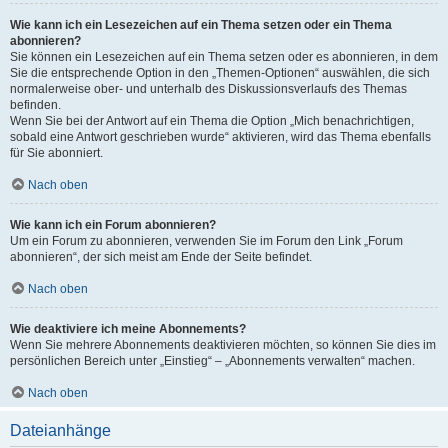
Wie kann ich ein Lesezeichen auf ein Thema setzen oder ein Thema
abonnieren?
Sie können ein Lesezeichen auf ein Thema setzen oder es abonnieren, in dem
Sie die entsprechende Option in den „Themen-Optionen“ auswählen, die sich
normalerweise ober- und unterhalb des Diskussionsverlaufs des Themas
befinden.
Wenn Sie bei der Antwort auf ein Thema die Option „Mich benachrichtigen,
sobald eine Antwort geschrieben wurde“ aktivieren, wird das Thema ebenfalls
für Sie abonniert.
Nach oben
Wie kann ich ein Forum abonnieren?
Um ein Forum zu abonnieren, verwenden Sie im Forum den Link „Forum
abonnieren“, der sich meist am Ende der Seite befindet.
Nach oben
Wie deaktiviere ich meine Abonnements?
Wenn Sie mehrere Abonnements deaktivieren möchten, so können Sie dies im
persönlichen Bereich unter „Einstieg“ – „Abonnements verwalten“ machen.
Nach oben
Dateianhänge