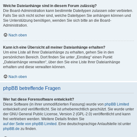
Welche Dateianhänge sind in diesem Forum zulässig?
Die Board-Administration kann bestimmte Dateitypen zulassen oder verbieten.
Falls Sie sich nicht sicher sind, welche Dateitypen Sie anhängen können und
Sie Unterstützung benötigen, wenden Sie sich bitte an die Board-
Administration.
Nach oben
Kann ich eine Übersicht all meiner Dateianhänge erhalten?
Um eine Liste all Ihrer Dateianhänge zu erhalten, gehen Sie in den
persönlichen Bereich. Dort finden Sie unter „Einstieg“ einen Punkt
„Dateianhänge verwalten“, über den Sie eine Liste Ihrer Dateianhänge
erhalten und diese verwalten können.
Nach oben
phpBB betreffende Fragen
Wer hat diese Forensoftware entwickelt?
Diese Software (in ihrer unmodifizierten Fassung) wurde von
phpBB Limited
entwickelt und veröffentlicht. Sie ist urheberrechtlich geschützt. Sie wurde unter
der GNU General Public License, Version 2 (GPL-2.0) veröffentlicht und kann
frei vertrieben werden. Weitere Details finden Sie
auf der Seite von phpBB Limited
. Eine deutschsprachige Anlaufstelle ist unter
phpBB.de
zu finden.