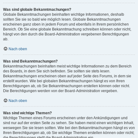
Was sind globale Bekanntmachungen?
Globale Bekanntmachungen beinhalten wichtige Informationen, deshalb
sollten Sie sie so bald wie möglich lesen. Globale Bekanntmachungen
erscheinen ganz oben in jedem Forum und ebenfalls in Ihrem persönlichen
Bereich. Ob Sie eine globale Bekanntmachung schreiben können oder nicht,
hängt von den durch die Board-Administration vergebenen Berechtigungen
ab.
Nach oben
Was sind Bekanntmachungen?
Bekanntmachungen beinhalten meist wichtige Informationen zu dem Bereich
des Boards, in dem Sie sich befinden. Sie sollten sie stets lesen.
Bekanntmachungen erscheinen oben auf jeder Seite des Forums, in dem sie
erstellt wurden. Wie bei globalen Bekanntmachungen hängt es von Ihren
Berechtigungen ab, ob Sie Bekanntmachungen erstellen können oder nicht.
Die Berechtigungen werden von der Board-Administration vergeben.
Nach oben
Was sind wichtige Themen?
Wichtige Themen eines Forums erscheinen unter den Ankündigungen und
sind nur auf der ersten Seite zu sehen. Sie haben meist einen wichtigen Inhalt,
weswegen Sie sie lesen sollten. Wie bei den Bekanntmachungen hängt es von
Ihren Berechtigungen ab, ob Sie wichtige Themen erstellen können oder nicht;
die Berechtigungen stellt die Board-Administration ein.