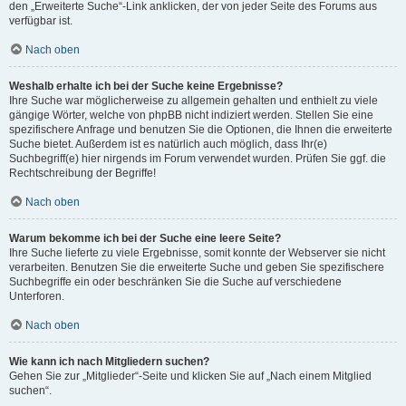
den „Erweiterte Suche“-Link anklicken, der von jeder Seite des Forums aus
verfügbar ist.
Nach oben
Weshalb erhalte ich bei der Suche keine Ergebnisse?
Ihre Suche war möglicherweise zu allgemein gehalten und enthielt zu viele
gängige Wörter, welche von phpBB nicht indiziert werden. Stellen Sie eine
spezifischere Anfrage und benutzen Sie die Optionen, die Ihnen die erweiterte
Suche bietet. Außerdem ist es natürlich auch möglich, dass Ihr(e)
Suchbegriff(e) hier nirgends im Forum verwendet wurden. Prüfen Sie ggf. die
Rechtschreibung der Begriffe!
Nach oben
Warum bekomme ich bei der Suche eine leere Seite?
Ihre Suche lieferte zu viele Ergebnisse, somit konnte der Webserver sie nicht
verarbeiten. Benutzen Sie die erweiterte Suche und geben Sie spezifischere
Suchbegriffe ein oder beschränken Sie die Suche auf verschiedene
Unterforen.
Nach oben
Wie kann ich nach Mitgliedern suchen?
Gehen Sie zur „Mitglieder“-Seite und klicken Sie auf „Nach einem Mitglied
suchen“.