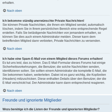
erhalten.
Nach oben
Ich bekomme ständig unerwünschte Private Nachrichten!
Sie können Private Nachrichten, die Ihnen ein Mitglied sendet, automatisch
löschen, indem Sie in Ihrem persönlichen Bereich eine entsprechende Regel
erstellen. Falls Sie belästigende Nachrichten von jemandem erhalten, so
können Sie dies auch einem Administrator melden. Dieser kann dem
betreffenden Mitglied dann verbieten, Private Nachrichten zu versenden.
Nach oben
Ich habe eine Spam-E-Mail von einem Mitglied dieses Forums erhalten!
Es tut uns leid, das zu hören. Das E-Mail-Formular dieses Forums hat einige
Sicherheitsvorkehrungen, die Benutzer, die solche Nachrichten senden,
identifizieren sollen. Sie sollten einem Administrator die komplette E-Mail, die
Sie bekommen haben, weiterleiten. Dabei ist es ganz wichtig, die Kopfzeilen
(Headers) mitzuschicken. Diese enthalten Details über den Benutzer, der die
E-Mail verschickt hat. Der Administrator kann dann entsprechend reagieren.
Nach oben
Freunde und ignorierte Mitglieder
Wozu benötige ich die Listen der Freunde und ignorierten Mitglieder?