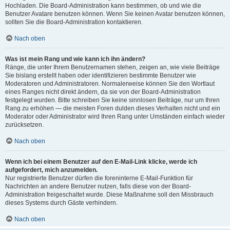
Hochladen. Die Board-Administration kann bestimmen, ob und wie die
Benutzer Avatare benutzen können. Wenn Sie keinen Avatar benutzen können,
sollten Sie die Board-Administration kontaktieren.
Nach oben
Was ist mein Rang und wie kann ich ihn ändern?
Ränge, die unter Ihrem Benutzernamen stehen, zeigen an, wie viele Beiträge
Sie bislang erstellt haben oder identifizieren bestimmte Benutzer wie
Moderatoren und Administratoren. Normalerweise können Sie den Wortlaut
eines Ranges nicht direkt ändern, da sie von der Board-Administration
festgelegt wurden. Bitte schreiben Sie keine sinnlosen Beiträge, nur um Ihren
Rang zu erhöhen — die meisten Foren dulden dieses Verhalten nicht und ein
Moderator oder Administrator wird Ihren Rang unter Umständen einfach wieder
zurücksetzen.
Nach oben
Wenn ich bei einem Benutzer auf den E-Mail-Link klicke, werde ich
aufgefordert, mich anzumelden.
Nur registrierte Benutzer dürfen die foreninterne E-Mail-Funktion für
Nachrichten an andere Benutzer nutzen, falls diese von der Board-
Administration freigeschaltet wurde. Diese Maßnahme soll den Missbrauch
dieses Systems durch Gäste verhindern.
Nach oben