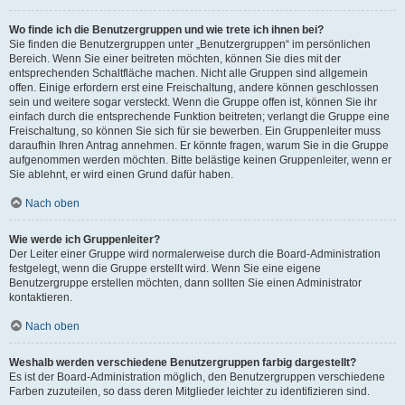
Wo finde ich die Benutzergruppen und wie trete ich ihnen bei?
Sie finden die Benutzergruppen unter „Benutzergruppen“ im persönlichen
Bereich. Wenn Sie einer beitreten möchten, können Sie dies mit der
entsprechenden Schaltfläche machen. Nicht alle Gruppen sind allgemein
offen. Einige erfordern erst eine Freischaltung, andere können geschlossen
sein und weitere sogar versteckt. Wenn die Gruppe offen ist, können Sie ihr
einfach durch die entsprechende Funktion beitreten; verlangt die Gruppe eine
Freischaltung, so können Sie sich für sie bewerben. Ein Gruppenleiter muss
daraufhin Ihren Antrag annehmen. Er könnte fragen, warum Sie in die Gruppe
aufgenommen werden möchten. Bitte belästige keinen Gruppenleiter, wenn er
Sie ablehnt, er wird einen Grund dafür haben.
Nach oben
Wie werde ich Gruppenleiter?
Der Leiter einer Gruppe wird normalerweise durch die Board-Administration
festgelegt, wenn die Gruppe erstellt wird. Wenn Sie eine eigene
Benutzergruppe erstellen möchten, dann sollten Sie einen Administrator
kontaktieren.
Nach oben
Weshalb werden verschiedene Benutzergruppen farbig dargestellt?
Es ist der Board-Administration möglich, den Benutzergruppen verschiedene
Farben zuzuteilen, so dass deren Mitglieder leichter zu identifizieren sind.