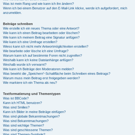
Was ist mein Rang und wie kann ich ihn ändern?
Wenn ich bei einem Benutzer auf den E-Mail-Link klicke, werde ich aufgefordert, mich
anzumelden.
Beiträge schreiben
Wie erstelle ich ein neues Thema oder eine Antwort?
Wie kann ich einen Beitrag bearbeiten oder löschen?
Wie kann ich meinem Beitrag eine Signatur anfügen?
Wie kann ich eine Umfrage erstellen?
Wieso kann ich nicht mehr Antwortmöglichkeiten erstellen?
Wie bearbeite oder lösche ich eine Umfrage?
Warum kann ich auf bestimmte Foren nicht zugreifen?
Weshalb kann ich keine Dateianhänge anfügen?
Weshalb wurde ich verwarnt?
Wie kann ich Beiträge den Moderatoren melden?
Was bewirkt die „Speichern“-Schaltfläche beim Schreiben eines Beitrags?
Warum muss mein Beitrag erst freigegeben werden?
Wie markiere ich ein Thema als neu?
Textformatierung und Thementypen
Was ist BBCode?
Kann ich HTML benutzen?
Was sind Smilies?
Kann ich Bilder in meine Beiträge einfügen?
Was sind globale Bekanntmachungen?
Was sind Bekanntmachungen?
Was sind wichtige Themen?
Was sind geschlossene Themen?
Was sind Themen-Symbole?