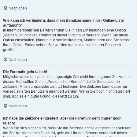
Nach oben
Wie kann ich verhindern, dass mein Benutzername in der Online-Liste
auftaucht?
In Ihrem persönlichen Bereich finden Sie in den Einstellungen eine Option
„Meinen Online-Status während dieser Sitzung verbergen“. Wenn Sie diese
Option einschalten, können nur Administratoren, Moderatoren und Sie selbst
Ihren Online-Status sehen. Sie werden dann als unsichtbarer Besucher
gezählt.
Nach oben
Die Forenuhr geht falsch!
Möglicherweise entspricht die angezeigte Zeit nicht Ihrer eigenen Zeitzone. In
diesem Fall sollten Sie im „Persönlichen Bereich“ die für Sie passende
Zeitzone (Mitteleuropäische Zeit, ...) festlegen. Die Zeitzone kann dabei nur
von registrierten Benutzern geändert werden. Wenn Sie noch nicht registriert
sind, ist dies ein guter Grund, dies jetzt zu tun.
Nach oben
Ich habe die Zeitzone eingestellt, aber die Forenuhr geht immer noch
falsch!
Wenn Sie sich sicher sind, dass Sie die Zeitzone richtig eingestellt haben und
die Zeit trotzdem noch falsch ist, geht die Uhr des Servers vermutlich falsch.