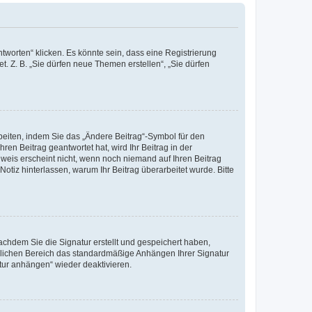
worten“ klicken. Es könnte sein, dass eine Registrierung
t. Z. B. „Sie dürfen neue Themen erstellen“, „Sie dürfen
beiten, indem Sie das „Ändere Beitrag“-Symbol für den
ren Beitrag geantwortet hat, wird Ihr Beitrag in der
nweis erscheint nicht, wenn noch niemand auf Ihren Beitrag
Notiz hinterlassen, warum Ihr Beitrag überarbeitet wurde. Bitte
chdem Sie die Signatur erstellt und gespeichert haben,
nlichen Bereich das standardmäßige Anhängen Ihrer Signatur
tur anhängen“ wieder deaktivieren.