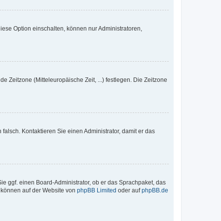
iese Option einschalten, können nur Administratoren,
e Zeitzone (Mitteleuropäische Zeit, ...) festlegen. Die Zeitzone
h falsch. Kontaktieren Sie einen Administrator, damit er das
Sie ggf. einen Board-Administrator, ob er das Sprachpaket, das
zu können auf der Website von
phpBB Limited
oder auf
phpBB.de