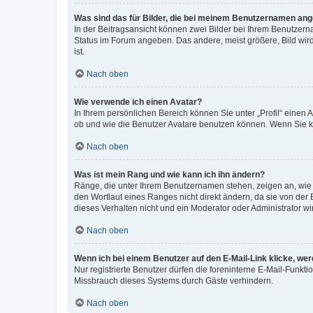
Was sind das für Bilder, die bei meinem Benutzernamen an
In der Beitragsansicht können zwei Bilder bei Ihrem Benutzerna
Status im Forum angeben. Das andere, meist größere, Bild wird 
ist.
Nach oben
Wie verwende ich einen Avatar?
In Ihrem persönlichen Bereich können Sie unter „Profil“ einen
ob und wie die Benutzer Avatare benutzen können. Wenn Sie ke
Nach oben
Was ist mein Rang und wie kann ich ihn ändern?
Ränge, die unter Ihrem Benutzernamen stehen, zeigen an, wie v
den Wortlaut eines Ranges nicht direkt ändern, da sie von der
dieses Verhalten nicht und ein Moderator oder Administrator 
Nach oben
Wenn ich bei einem Benutzer auf den E-Mail-Link klicke, we
Nur registrierte Benutzer dürfen die foreninterne E-Mail-Funkt
Missbrauch dieses Systems durch Gäste verhindern.
Nach oben