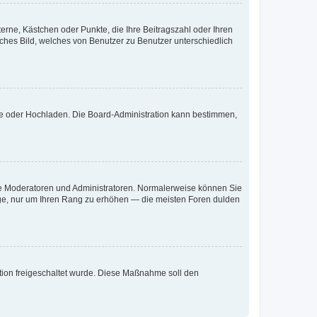
terne, Kästchen oder Punkte, die Ihre Beitragszahl oder Ihren
iches Bild, welches von Benutzer zu Benutzer unterschiedlich
ote oder Hochladen. Die Board-Administration kann bestimmen,
 wie Moderatoren und Administratoren. Normalerweise können Sie
räge, nur um Ihren Rang zu erhöhen — die meisten Foren dulden
ration freigeschaltet wurde. Diese Maßnahme soll den