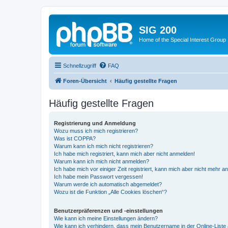
SIG 200
Home of the Special Interest Group
Schnellzugriff
FAQ
Foren-Übersicht
Häufig gestellte Fragen
Häufig gestellte Fragen
Registrierung und Anmeldung
Wozu muss ich mich registrieren?
Was ist COPPA?
Warum kann ich mich nicht registrieren?
Ich habe mich registriert, kann mich aber nicht anmelden!
Warum kann ich mich nicht anmelden?
Ich habe mich vor einiger Zeit registriert, kann mich aber nicht mehr 
Ich habe mein Passwort vergessen!
Warum werde ich automatisch abgemeldet?
Wozu ist die Funktion „Alle Cookies löschen“?
Benutzerpräferenzen und -einstellungen
Wie kann ich meine Einstellungen ändern?
Wie kann ich verhindern, dass mein Benutzername in der Online-Liste 