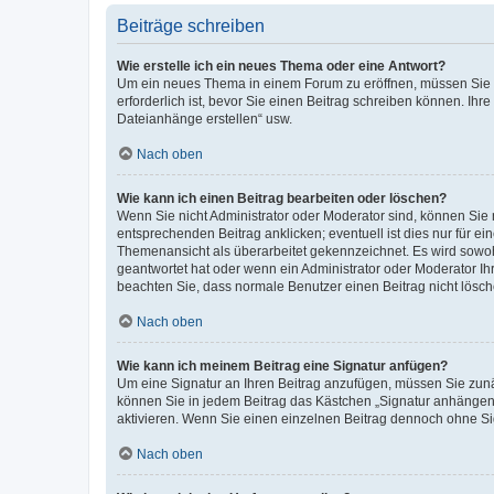
Beiträge schreiben
Wie erstelle ich ein neues Thema oder eine Antwort?
Um ein neues Thema in einem Forum zu eröffnen, müssen Sie au
erforderlich ist, bevor Sie einen Beitrag schreiben können. Ihr
Dateianhänge erstellen“ usw.
Nach oben
Wie kann ich einen Beitrag bearbeiten oder löschen?
Wenn Sie nicht Administrator oder Moderator sind, können Sie 
entsprechenden Beitrag anklicken; eventuell ist dies nur für ei
Themenansicht als überarbeitet gekennzeichnet. Es wird sowohl
geantwortet hat oder wenn ein Administrator oder Moderator Ihren
beachten Sie, dass normale Benutzer einen Beitrag nicht lösc
Nach oben
Wie kann ich meinem Beitrag eine Signatur anfügen?
Um eine Signatur an Ihren Beitrag anzufügen, müssen Sie zunäc
können Sie in jedem Beitrag das Kästchen „Signatur anhängen“
aktivieren. Wenn Sie einen einzelnen Beitrag dennoch ohne Si
Nach oben