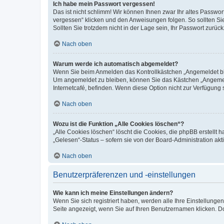
Ich habe mein Passwort vergessen!
Das ist nicht schlimm! Wir können Ihnen zwar Ihr altes Passwo
vergessen“ klicken und den Anweisungen folgen. So sollten Si
Sollten Sie trotzdem nicht in der Lage sein, Ihr Passwort zurü
Nach oben
Warum werde ich automatisch abgemeldet?
Wenn Sie beim Anmelden das Kontrollkästchen „Angemeldet blei
Um angemeldet zu bleiben, können Sie das Kästchen „Angemeld
Internetcafé, befinden. Wenn diese Option nicht zur Verfügung 
Nach oben
Wozu ist die Funktion „Alle Cookies löschen“?
„Alle Cookies löschen“ löscht die Cookies, die phpBB erstellt
„Gelesen“-Status – sofern sie von der Board-Administration a
Nach oben
Benutzerpräferenzen und -einstellungen
Wie kann ich meine Einstellungen ändern?
Wenn Sie sich registriert haben, werden alle Ihre Einstellung
Seite angezeigt, wenn Sie auf Ihren Benutzernamen klicken. Do