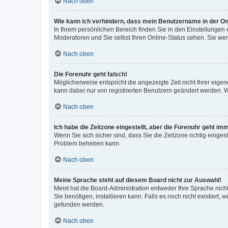
Nach oben
Wie kann ich verhindern, dass mein Benutzername in der Onl
In Ihrem persönlichen Bereich finden Sie in den Einstellungen
Moderatoren und Sie selbst Ihren Online-Status sehen. Sie we
Nach oben
Die Forenuhr geht falsch!
Möglicherweise entspricht die angezeigte Zeit nicht Ihrer eigene
kann dabei nur von registrierten Benutzern geändert werden. Wenn
Nach oben
Ich habe die Zeitzone eingestellt, aber die Forenuhr geht im
Wenn Sie sich sicher sind, dass Sie die Zeitzone richtig eingest
Problem beheben kann.
Nach oben
Meine Sprache steht auf diesem Board nicht zur Auswahl!
Meist hat die Board-Administration entweder Ihre Sprache nicht
Sie benötigen, installieren kann. Falls es noch nicht existier
gefunden werden.
Nach oben