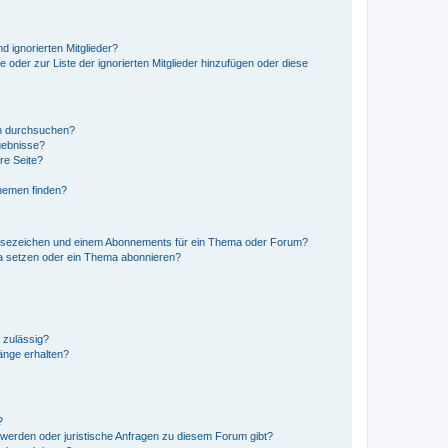
d ignorierten Mitglieder?
e oder zur Liste der ignorierten Mitglieder hinzufügen oder diese
en durchsuchen?
gebnisse?
re Seite?
hemen finden?
esezeichen und einem Abonnements für ein Thema oder Forum?
a setzen oder ein Thema abonnieren?
 zulässig?
hänge erhalten?
?
hwerden oder juristische Anfragen zu diesem Forum gibt?