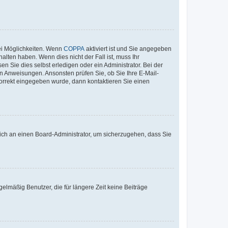
ei Möglichkeiten. Wenn
COPPA
aktiviert ist und Sie angegeben
alten haben. Wenn dies nicht der Fall ist, muss Ihr
n Sie dies selbst erledigen oder ein Administrator. Bei der
nen Anweisungen. Ansonsten prüfen Sie, ob Sie Ihre E-Mail-
korrekt eingegeben wurde, dann kontaktieren Sie einen
 sich an einen Board-Administrator, um sicherzugehen, dass Sie
elmäßig Benutzer, die für längere Zeit keine Beiträge