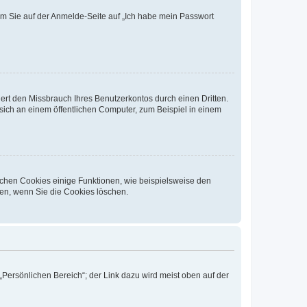
dem Sie auf der Anmelde-Seite auf „Ich habe mein Passwort
rt den Missbrauch Ihres Benutzerkontos durch einen Dritten.
ich an einem öffentlichen Computer, zum Beispiel in einem
ichen Cookies einige Funktionen, wie beispielsweise den
fen, wenn Sie die Cookies löschen.
„Persönlichen Bereich“; der Link dazu wird meist oben auf der