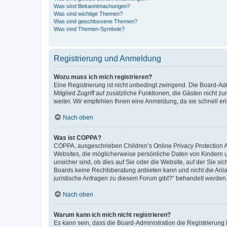
Was sind Bekanntmachungen?
Was sind wichtige Themen?
Was sind geschlossene Themen?
Was sind Themen-Symbole?
Registrierung und Anmeldung
Wozu muss ich mich registrieren?
Eine Registrierung ist nicht unbedingt zwingend. Die Board-Admi
Mitglied Zugriff auf zusätzliche Funktionen, die Gästen nicht z
weiter. Wir empfehlen Ihnen eine Anmeldung, da sie schnell erled
Nach oben
Was ist COPPA?
COPPA, ausgeschrieben Children’s Online Privacy Protection Ac
Websites, die möglicherweise persönliche Daten von Kindern 
unsicher sind, ob dies auf Sie oder die Website, auf der Sie sic
Boards keine Rechtsberatung anbieten kann und nicht die Anlauf
juristische Anfragen zu diesem Forum gibt?“ behandelt werden
Nach oben
Warum kann ich mich nicht registrieren?
Es kann sein, dass die Board-Administration die Registrierung