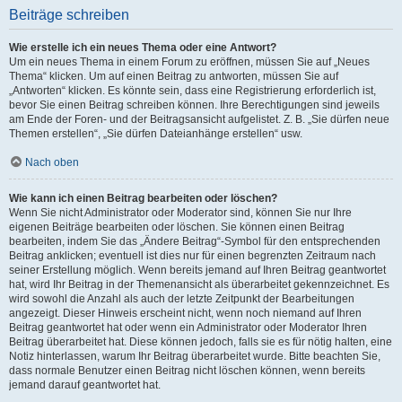
Beiträge schreiben
Wie erstelle ich ein neues Thema oder eine Antwort?
Um ein neues Thema in einem Forum zu eröffnen, müssen Sie auf „Neues
Thema“ klicken. Um auf einen Beitrag zu antworten, müssen Sie auf
„Antworten“ klicken. Es könnte sein, dass eine Registrierung erforderlich ist,
bevor Sie einen Beitrag schreiben können. Ihre Berechtigungen sind jeweils
am Ende der Foren- und der Beitragsansicht aufgelistet. Z. B. „Sie dürfen neue
Themen erstellen“, „Sie dürfen Dateianhänge erstellen“ usw.
Nach oben
Wie kann ich einen Beitrag bearbeiten oder löschen?
Wenn Sie nicht Administrator oder Moderator sind, können Sie nur Ihre
eigenen Beiträge bearbeiten oder löschen. Sie können einen Beitrag
bearbeiten, indem Sie das „Ändere Beitrag“-Symbol für den entsprechenden
Beitrag anklicken; eventuell ist dies nur für einen begrenzten Zeitraum nach
seiner Erstellung möglich. Wenn bereits jemand auf Ihren Beitrag geantwortet
hat, wird Ihr Beitrag in der Themenansicht als überarbeitet gekennzeichnet. Es
wird sowohl die Anzahl als auch der letzte Zeitpunkt der Bearbeitungen
angezeigt. Dieser Hinweis erscheint nicht, wenn noch niemand auf Ihren
Beitrag geantwortet hat oder wenn ein Administrator oder Moderator Ihren
Beitrag überarbeitet hat. Diese können jedoch, falls sie es für nötig halten, eine
Notiz hinterlassen, warum Ihr Beitrag überarbeitet wurde. Bitte beachten Sie,
dass normale Benutzer einen Beitrag nicht löschen können, wenn bereits
jemand darauf geantwortet hat.