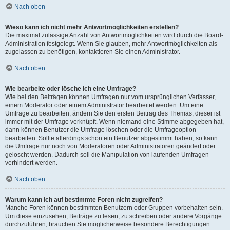
Nach oben
Wieso kann ich nicht mehr Antwortmöglichkeiten erstellen?
Die maximal zulässige Anzahl von Antwortmöglichkeiten wird durch die Board-
Administration festgelegt. Wenn Sie glauben, mehr Antwortmöglichkeiten als
zugelassen zu benötigen, kontaktieren Sie einen Administrator.
Nach oben
Wie bearbeite oder lösche ich eine Umfrage?
Wie bei den Beiträgen können Umfragen nur vom ursprünglichen Verfasser,
einem Moderator oder einem Administrator bearbeitet werden. Um eine
Umfrage zu bearbeiten, ändern Sie den ersten Beitrag des Themas; dieser ist
immer mit der Umfrage verknüpft. Wenn niemand eine Stimme abgegeben hat,
dann können Benutzer die Umfrage löschen oder die Umfrageoption
bearbeiten. Sollte allerdings schon ein Benutzer abgestimmt haben, so kann
die Umfrage nur noch von Moderatoren oder Administratoren geändert oder
gelöscht werden. Dadurch soll die Manipulation von laufenden Umfragen
verhindert werden.
Nach oben
Warum kann ich auf bestimmte Foren nicht zugreifen?
Manche Foren können bestimmten Benutzern oder Gruppen vorbehalten sein.
Um diese einzusehen, Beiträge zu lesen, zu schreiben oder andere Vorgänge
durchzuführen, brauchen Sie möglicherweise besondere Berechtigungen.