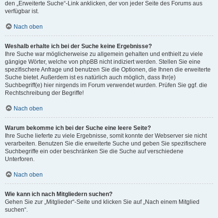
den „Erweiterte Suche“-Link anklicken, der von jeder Seite des Forums aus
verfügbar ist.
Nach oben
Weshalb erhalte ich bei der Suche keine Ergebnisse?
Ihre Suche war möglicherweise zu allgemein gehalten und enthielt zu viele
gängige Wörter, welche von phpBB nicht indiziert werden. Stellen Sie eine
spezifischere Anfrage und benutzen Sie die Optionen, die Ihnen die erweiterte
Suche bietet. Außerdem ist es natürlich auch möglich, dass Ihr(e)
Suchbegriff(e) hier nirgends im Forum verwendet wurden. Prüfen Sie ggf. die
Rechtschreibung der Begriffe!
Nach oben
Warum bekomme ich bei der Suche eine leere Seite?
Ihre Suche lieferte zu viele Ergebnisse, somit konnte der Webserver sie nicht
verarbeiten. Benutzen Sie die erweiterte Suche und geben Sie spezifischere
Suchbegriffe ein oder beschränken Sie die Suche auf verschiedene
Unterforen.
Nach oben
Wie kann ich nach Mitgliedern suchen?
Gehen Sie zur „Mitglieder“-Seite und klicken Sie auf „Nach einem Mitglied
suchen“.