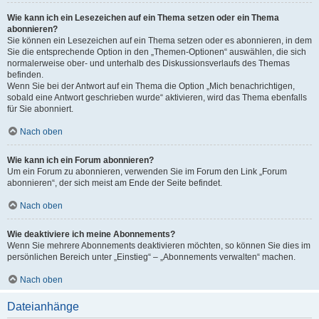
Wie kann ich ein Lesezeichen auf ein Thema setzen oder ein Thema
abonnieren?
Sie können ein Lesezeichen auf ein Thema setzen oder es abonnieren, in dem
Sie die entsprechende Option in den „Themen-Optionen“ auswählen, die sich
normalerweise ober- und unterhalb des Diskussionsverlaufs des Themas
befinden.
Wenn Sie bei der Antwort auf ein Thema die Option „Mich benachrichtigen,
sobald eine Antwort geschrieben wurde“ aktivieren, wird das Thema ebenfalls
für Sie abonniert.
Nach oben
Wie kann ich ein Forum abonnieren?
Um ein Forum zu abonnieren, verwenden Sie im Forum den Link „Forum
abonnieren“, der sich meist am Ende der Seite befindet.
Nach oben
Wie deaktiviere ich meine Abonnements?
Wenn Sie mehrere Abonnements deaktivieren möchten, so können Sie dies im
persönlichen Bereich unter „Einstieg“ – „Abonnements verwalten“ machen.
Nach oben
Dateianhänge