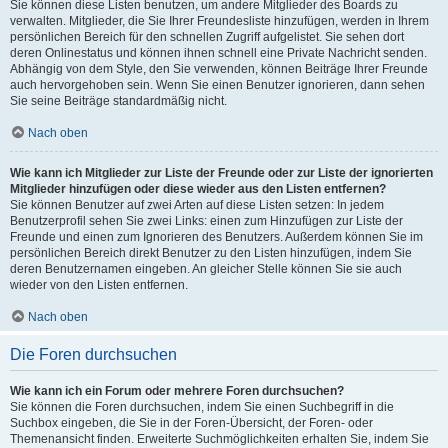
Sie können diese Listen benutzen, um andere Mitglieder des Boards zu
verwalten. Mitglieder, die Sie Ihrer Freundesliste hinzufügen, werden in Ihrem
persönlichen Bereich für den schnellen Zugriff aufgelistet. Sie sehen dort
deren Onlinestatus und können ihnen schnell eine Private Nachricht senden.
Abhängig von dem Style, den Sie verwenden, können Beiträge Ihrer Freunde
auch hervorgehoben sein. Wenn Sie einen Benutzer ignorieren, dann sehen
Sie seine Beiträge standardmäßig nicht.
Nach oben
Wie kann ich Mitglieder zur Liste der Freunde oder zur Liste der ignorierten
Mitglieder hinzufügen oder diese wieder aus den Listen entfernen?
Sie können Benutzer auf zwei Arten auf diese Listen setzen: In jedem
Benutzerprofil sehen Sie zwei Links: einen zum Hinzufügen zur Liste der
Freunde und einen zum Ignorieren des Benutzers. Außerdem können Sie im
persönlichen Bereich direkt Benutzer zu den Listen hinzufügen, indem Sie
deren Benutzernamen eingeben. An gleicher Stelle können Sie sie auch
wieder von den Listen entfernen.
Nach oben
Die Foren durchsuchen
Wie kann ich ein Forum oder mehrere Foren durchsuchen?
Sie können die Foren durchsuchen, indem Sie einen Suchbegriff in die
Suchbox eingeben, die Sie in der Foren-Übersicht, der Foren- oder
Themenansicht finden. Erweiterte Suchmöglichkeiten erhalten Sie, indem Sie