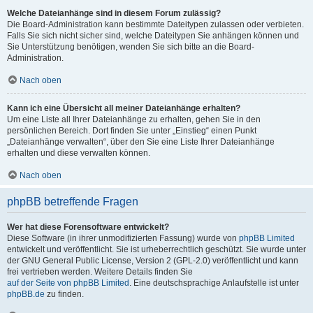
Welche Dateianhänge sind in diesem Forum zulässig?
Die Board-Administration kann bestimmte Dateitypen zulassen oder verbieten.
Falls Sie sich nicht sicher sind, welche Dateitypen Sie anhängen können und
Sie Unterstützung benötigen, wenden Sie sich bitte an die Board-
Administration.
Nach oben
Kann ich eine Übersicht all meiner Dateianhänge erhalten?
Um eine Liste all Ihrer Dateianhänge zu erhalten, gehen Sie in den
persönlichen Bereich. Dort finden Sie unter „Einstieg“ einen Punkt
„Dateianhänge verwalten“, über den Sie eine Liste Ihrer Dateianhänge
erhalten und diese verwalten können.
Nach oben
phpBB betreffende Fragen
Wer hat diese Forensoftware entwickelt?
Diese Software (in ihrer unmodifizierten Fassung) wurde von
phpBB Limited
entwickelt und veröffentlicht. Sie ist urheberrechtlich geschützt. Sie wurde unter
der GNU General Public License, Version 2 (GPL-2.0) veröffentlicht und kann
frei vertrieben werden. Weitere Details finden Sie
auf der Seite von phpBB Limited
. Eine deutschsprachige Anlaufstelle ist unter
phpBB.de
zu finden.