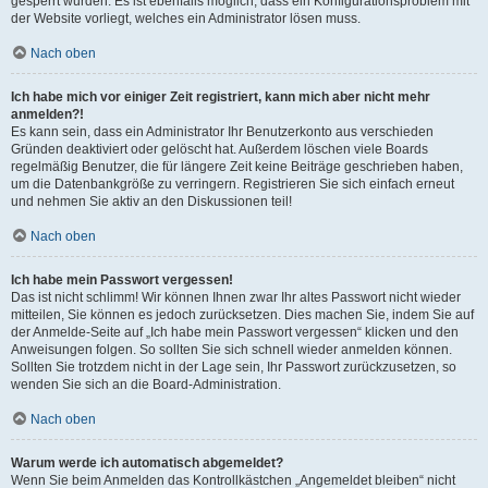
gesperrt wurden. Es ist ebenfalls möglich, dass ein Konfigurationsproblem mit
der Website vorliegt, welches ein Administrator lösen muss.
Nach oben
Ich habe mich vor einiger Zeit registriert, kann mich aber nicht mehr
anmelden?!
Es kann sein, dass ein Administrator Ihr Benutzerkonto aus verschieden
Gründen deaktiviert oder gelöscht hat. Außerdem löschen viele Boards
regelmäßig Benutzer, die für längere Zeit keine Beiträge geschrieben haben,
um die Datenbankgröße zu verringern. Registrieren Sie sich einfach erneut
und nehmen Sie aktiv an den Diskussionen teil!
Nach oben
Ich habe mein Passwort vergessen!
Das ist nicht schlimm! Wir können Ihnen zwar Ihr altes Passwort nicht wieder
mitteilen, Sie können es jedoch zurücksetzen. Dies machen Sie, indem Sie auf
der Anmelde-Seite auf „Ich habe mein Passwort vergessen“ klicken und den
Anweisungen folgen. So sollten Sie sich schnell wieder anmelden können.
Sollten Sie trotzdem nicht in der Lage sein, Ihr Passwort zurückzusetzen, so
wenden Sie sich an die Board-Administration.
Nach oben
Warum werde ich automatisch abgemeldet?
Wenn Sie beim Anmelden das Kontrollkästchen „Angemeldet bleiben“ nicht