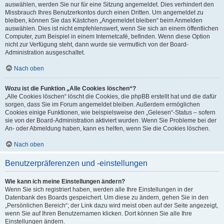
auswählen, werden Sie nur für eine Sitzung angemeldet. Dies verhindert den
Missbrauch Ihres Benutzerkontos durch einen Dritten. Um angemeldet zu
bleiben, können Sie das Kästchen „Angemeldet bleiben“ beim Anmelden
auswählen. Dies ist nicht empfehlenswert, wenn Sie sich an einem öffentlichen
Computer, zum Beispiel in einem Internetcafé, befinden. Wenn diese Option
nicht zur Verfügung steht, dann wurde sie vermutlich von der Board-
Administration ausgeschaltet.
Nach oben
Wozu ist die Funktion „Alle Cookies löschen“?
„Alle Cookies löschen“ löscht die Cookies, die phpBB erstellt hat und die dafür
sorgen, dass Sie im Forum angemeldet bleiben. Außerdem ermöglichen
Cookies einige Funktionen, wie beispielsweise den „Gelesen“-Status – sofern
sie von der Board-Administration aktiviert wurden. Wenn Sie Probleme bei der
An- oder Abmeldung haben, kann es helfen, wenn Sie die Cookies löschen.
Nach oben
Benutzerpräferenzen und -einstellungen
Wie kann ich meine Einstellungen ändern?
Wenn Sie sich registriert haben, werden alle Ihre Einstellungen in der
Datenbank des Boards gespeichert. Um diese zu ändern, gehen Sie in den
„Persönlichen Bereich“; der Link dazu wird meist oben auf der Seite angezeigt,
wenn Sie auf Ihren Benutzernamen klicken. Dort können Sie alle Ihre
Einstellungen ändern.