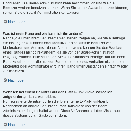
Hochladen. Die Board-Administration kann bestimmen, ob und wie die
Benutzer Avatare benutzen können. Wenn Sie keinen Avatar benutzen können,
sollten Sie die Board-Administration kontaktieren.
Nach oben
Was ist mein Rang und wie kann ich ihn ändern?
Ränge, die unter Ihrem Benutzernamen stehen, zeigen an, wie viele Beiträge
Sie bislang erstellt haben oder identifizieren bestimmte Benutzer wie
Moderatoren und Administratoren. Normalerweise können Sie den Wortlaut
eines Ranges nicht direkt ändern, da sie von der Board-Administration
festgelegt wurden. Bitte schreiben Sie keine sinnlosen Beiträge, nur um Ihren
Rang zu erhöhen — die meisten Foren dulden dieses Verhalten nicht und ein
Moderator oder Administrator wird Ihren Rang unter Umständen einfach wieder
zurücksetzen.
Nach oben
Wenn ich bei einem Benutzer auf den E-Mail-Link klicke, werde ich
aufgefordert, mich anzumelden.
Nur registrierte Benutzer dürfen die foreninterne E-Mail-Funktion für
Nachrichten an andere Benutzer nutzen, falls diese von der Board-
Administration freigeschaltet wurde. Diese Maßnahme soll den Missbrauch
dieses Systems durch Gäste verhindern.
Nach oben