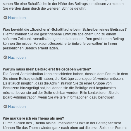
sehen Sie eine Schaltfläche in der Nähe des Beitrags, um diesen zu melden.
Sie werden dann durch die weiteren Schritte geführt.
Nach oben
Was bewirkt die „Speichern“-Schaltfläche beim Schreiben eines Beitrags?
Hiermit können Sie die geschriebene Entwürfe speichern und zu einem
späteren Zeitpunkt vervollständigen und absenden. Den gesicherten Beitrag
können Sie mit der Funktion „Gespeicherte Entwürfe verwalten“ in Ihrem
persönlichen Bereich erneut laden.
Nach oben
Warum muss mein Beitrag erst freigegeben werden?
Die Board-Administration kann entschieden haben, dass in dem Forum, in dem
Sie einen Beitrag erstellt haben, die Beiträge zuerst geprüft werden müssen.
Es ist auch möglich, dass die Administration Sie zu einer Gruppe von
Benutzern hinzugefügt hat, bei denen sie die Beiträge erst begutachten
möchte, bevor sie auf der Seite sichtbar werden. Bitte kontaktieren Sie die
Board-Administration, wenn Sie weitere Informationen dazu benötigen.
Nach oben
Wie markiere ich ein Thema als neu?
Durch Klicken des „Thema als neu markieren“-Links in der Beitragsansicht
können Sie das Thema wieder ganz nach oben auf die erste Seite des Forums