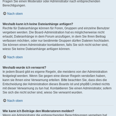
Fragen Sie einen Moderator oder Administrator nach entsprechenden
Berechtigungen.
Nach oben
Weshalb kann ich keine Dateianhänge anfügen?
Rechte für Dateianhänge können für Foren, Gruppen und einzelne Benutzer
vergeben werden. Die Board-Administration hat es möglicherweise nicht
erlaubt, Dateianhänge in dem Forum anzufügen, in dem Sie Ihren Beitrag
verfassen möchten, oder nur bestimmte Gruppen dürfen Dateien hochladen.
Sie können einen Administrator kontaktieren, falls Sie sich nicht sicher sind,
wieso Sie keine Dateianhänge anfügen können.
Nach oben
Weshalb wurde ich verwarnt?
In jedem Board gibt es eigene Regeln, die meistens von der Administration
festgelegt werden. Wenn Sie gegen eine dieser Regeln verstoßen haben,
kann sie Ihnen eine Verwarnung erteilen. Bitte beachten Sie, dass dies die
Entscheidung der Administration dieses Boards ist und phpBB Limited nichts
mit dieser Verwarnung zu tun hat. Kontaktieren Sie einen Administrator, sofern
Sie sich die nicht sicher sind, wieso Sie verwarnt wurden.
Nach oben
Wie kann ich Beiträge den Moderatoren melden?
Wenn ein Administrator die entsprechenden Berechtigungen vergeben hat,