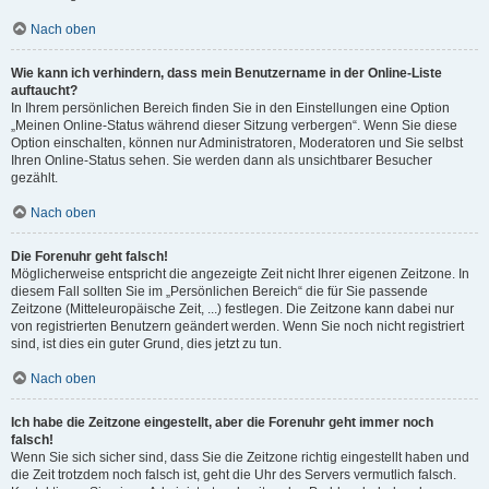
Nach oben
Wie kann ich verhindern, dass mein Benutzername in der Online-Liste
auftaucht?
In Ihrem persönlichen Bereich finden Sie in den Einstellungen eine Option
„Meinen Online-Status während dieser Sitzung verbergen“. Wenn Sie diese
Option einschalten, können nur Administratoren, Moderatoren und Sie selbst
Ihren Online-Status sehen. Sie werden dann als unsichtbarer Besucher
gezählt.
Nach oben
Die Forenuhr geht falsch!
Möglicherweise entspricht die angezeigte Zeit nicht Ihrer eigenen Zeitzone. In
diesem Fall sollten Sie im „Persönlichen Bereich“ die für Sie passende
Zeitzone (Mitteleuropäische Zeit, ...) festlegen. Die Zeitzone kann dabei nur
von registrierten Benutzern geändert werden. Wenn Sie noch nicht registriert
sind, ist dies ein guter Grund, dies jetzt zu tun.
Nach oben
Ich habe die Zeitzone eingestellt, aber die Forenuhr geht immer noch
falsch!
Wenn Sie sich sicher sind, dass Sie die Zeitzone richtig eingestellt haben und
die Zeit trotzdem noch falsch ist, geht die Uhr des Servers vermutlich falsch.