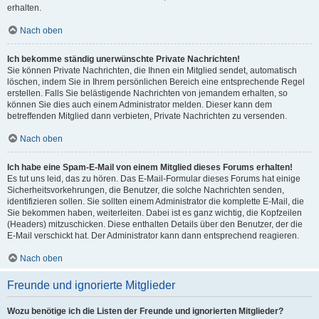
erhalten.
Nach oben
Ich bekomme ständig unerwünschte Private Nachrichten!
Sie können Private Nachrichten, die Ihnen ein Mitglied sendet, automatisch
löschen, indem Sie in Ihrem persönlichen Bereich eine entsprechende Regel
erstellen. Falls Sie belästigende Nachrichten von jemandem erhalten, so
können Sie dies auch einem Administrator melden. Dieser kann dem
betreffenden Mitglied dann verbieten, Private Nachrichten zu versenden.
Nach oben
Ich habe eine Spam-E-Mail von einem Mitglied dieses Forums erhalten!
Es tut uns leid, das zu hören. Das E-Mail-Formular dieses Forums hat einige
Sicherheitsvorkehrungen, die Benutzer, die solche Nachrichten senden,
identifizieren sollen. Sie sollten einem Administrator die komplette E-Mail, die
Sie bekommen haben, weiterleiten. Dabei ist es ganz wichtig, die Kopfzeilen
(Headers) mitzuschicken. Diese enthalten Details über den Benutzer, der die
E-Mail verschickt hat. Der Administrator kann dann entsprechend reagieren.
Nach oben
Freunde und ignorierte Mitglieder
Wozu benötige ich die Listen der Freunde und ignorierten Mitglieder?