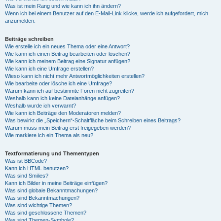
Was ist mein Rang und wie kann ich ihn ändern?
Wenn ich bei einem Benutzer auf den E-Mail-Link klicke, werde ich aufgefordert, mich
anzumelden.
Beiträge schreiben
Wie erstelle ich ein neues Thema oder eine Antwort?
Wie kann ich einen Beitrag bearbeiten oder löschen?
Wie kann ich meinem Beitrag eine Signatur anfügen?
Wie kann ich eine Umfrage erstellen?
Wieso kann ich nicht mehr Antwortmöglichkeiten erstellen?
Wie bearbeite oder lösche ich eine Umfrage?
Warum kann ich auf bestimmte Foren nicht zugreifen?
Weshalb kann ich keine Dateianhänge anfügen?
Weshalb wurde ich verwarnt?
Wie kann ich Beiträge den Moderatoren melden?
Was bewirkt die „Speichern“-Schaltfläche beim Schreiben eines Beitrags?
Warum muss mein Beitrag erst freigegeben werden?
Wie markiere ich ein Thema als neu?
Textformatierung und Thementypen
Was ist BBCode?
Kann ich HTML benutzen?
Was sind Smilies?
Kann ich Bilder in meine Beiträge einfügen?
Was sind globale Bekanntmachungen?
Was sind Bekanntmachungen?
Was sind wichtige Themen?
Was sind geschlossene Themen?
Was sind Themen-Symbole?