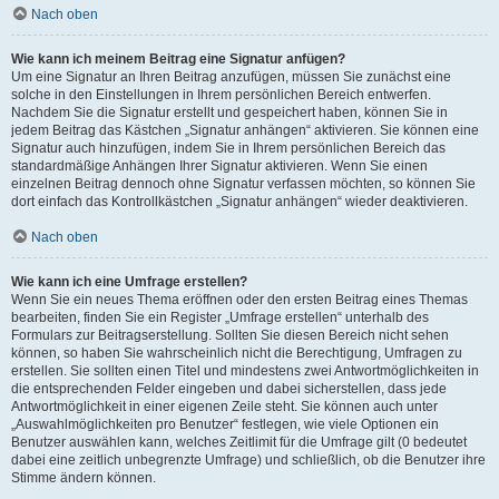
Nach oben
Wie kann ich meinem Beitrag eine Signatur anfügen?
Um eine Signatur an Ihren Beitrag anzufügen, müssen Sie zunächst eine
solche in den Einstellungen in Ihrem persönlichen Bereich entwerfen.
Nachdem Sie die Signatur erstellt und gespeichert haben, können Sie in
jedem Beitrag das Kästchen „Signatur anhängen“ aktivieren. Sie können eine
Signatur auch hinzufügen, indem Sie in Ihrem persönlichen Bereich das
standardmäßige Anhängen Ihrer Signatur aktivieren. Wenn Sie einen
einzelnen Beitrag dennoch ohne Signatur verfassen möchten, so können Sie
dort einfach das Kontrollkästchen „Signatur anhängen“ wieder deaktivieren.
Nach oben
Wie kann ich eine Umfrage erstellen?
Wenn Sie ein neues Thema eröffnen oder den ersten Beitrag eines Themas
bearbeiten, finden Sie ein Register „Umfrage erstellen“ unterhalb des
Formulars zur Beitragserstellung. Sollten Sie diesen Bereich nicht sehen
können, so haben Sie wahrscheinlich nicht die Berechtigung, Umfragen zu
erstellen. Sie sollten einen Titel und mindestens zwei Antwortmöglichkeiten in
die entsprechenden Felder eingeben und dabei sicherstellen, dass jede
Antwortmöglichkeit in einer eigenen Zeile steht. Sie können auch unter
„Auswahlmöglichkeiten pro Benutzer“ festlegen, wie viele Optionen ein
Benutzer auswählen kann, welches Zeitlimit für die Umfrage gilt (0 bedeutet
dabei eine zeitlich unbegrenzte Umfrage) und schließlich, ob die Benutzer ihre
Stimme ändern können.