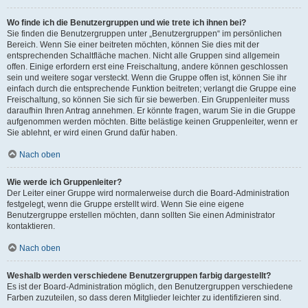
Wo finde ich die Benutzergruppen und wie trete ich ihnen bei?
Sie finden die Benutzergruppen unter „Benutzergruppen“ im persönlichen
Bereich. Wenn Sie einer beitreten möchten, können Sie dies mit der
entsprechenden Schaltfläche machen. Nicht alle Gruppen sind allgemein
offen. Einige erfordern erst eine Freischaltung, andere können geschlossen
sein und weitere sogar versteckt. Wenn die Gruppe offen ist, können Sie ihr
einfach durch die entsprechende Funktion beitreten; verlangt die Gruppe eine
Freischaltung, so können Sie sich für sie bewerben. Ein Gruppenleiter muss
daraufhin Ihren Antrag annehmen. Er könnte fragen, warum Sie in die Gruppe
aufgenommen werden möchten. Bitte belästige keinen Gruppenleiter, wenn er
Sie ablehnt, er wird einen Grund dafür haben.
Nach oben
Wie werde ich Gruppenleiter?
Der Leiter einer Gruppe wird normalerweise durch die Board-Administration
festgelegt, wenn die Gruppe erstellt wird. Wenn Sie eine eigene
Benutzergruppe erstellen möchten, dann sollten Sie einen Administrator
kontaktieren.
Nach oben
Weshalb werden verschiedene Benutzergruppen farbig dargestellt?
Es ist der Board-Administration möglich, den Benutzergruppen verschiedene
Farben zuzuteilen, so dass deren Mitglieder leichter zu identifizieren sind.