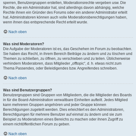
sperren, Benutzergruppen erstellen, Moderationsrechte vergeben usw. Die
Rechte, die ein Administrator hat, sind allerdings davon abhängig, welche
Rechte ihnen ein Gründer des Forums oder ein anderer Administrator erteilt
hat. Administratoren können auch volle Moderationsberechtigungen haben,
wenn ihnen das entsprechende Recht erteilt wurde.
Nach oben
Was sind Moderatoren?
Die Aufgabe der Moderatoren ist es, das Geschehen im Forum zu beobachten.
Sie haben das Recht, in ihrem Bereich Beiträge zu ändern und zu löschen und
Themen zu schließen, zu öffnen, zu verschieben und zu teilen. Üblicherweise
verhindern Moderatoren, dass Mitglieder „offtopic“, d. h. etwas nicht zum
Thema Passendes, oder Beleidigendes bzw. Angreifendes schreiben.
Nach oben
Was sind Benutzergruppen?
Benutzergruppen sind Gruppen von Mitgliedern, die die Mitglieder des Boards
in für die Board-Administration verwaltbare Einheiten aufteilt. Jedes Mitglied
kann mehreren Gruppen angehören und jeder Gruppe können
Berechtigungen zugeteilt werden. Dies erleichtert es den Administratoren,
Berechtigungen für mehrere Benutzer auf einmal zu ändern und sie zum
Beispiel zu Moderatoren eines Bereichs zu machen oder ihnen Zugriff zu
einem nichtöffentlichen Forum zu geben.
Nach oben