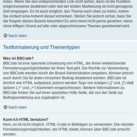
holen. Wenn Sie den entsprechenden Link nicht sehen, dann ist die Funktion
möglicherweise deaktiviert oder seit der letzten Markierung ist nicht genügend
Zeit vergangen. Es ist auch möglich, das Thema nach oben zu holen, indem
Sie einfach eine Antwort darauf schreiben. Stellen Sie jedoch sicher, dass Sie
die Regeln dieses Boards beachten! Es wird meist nicht gerne gesehen, wenn
ohne triftigen Grund auf alte oder abgeschlossene Themen geantwortet wird.
Nach oben
Textformatierung und Thementypen
Was ist BBCode?
BBCode ist eine spezielle Umsetzung von HTML, die Ihnen weitreichende
Formatierungsmöglichkeiten für Ihren Text gibt. Die Rechte zur Verwendung
von BBCode werden durch die Board-Administration vergeben, können jedoch
auch durch Sie für jeden einzelnen Beitrag deaktiviert werden. BBCode ist
ähnlich wie HTML aufgebaut, jedoch werden Tags von eckigen („[“ und „]“) statt
spitzen („<“ und „>“) Klammern eingeschlossen. Weitere Informationen zu
BBCode finden Sie auf einer speziellen Hilfe-Seite, die von der Seite zur
Beitragserstellung aus zugänglich ist.
Nach oben
Kann ich HTML benutzen?
Nein, es ist nicht möglich, HTML-Code in Beiträgen zu verwenden. Die meisten
Formatierungsmöglichkeiten, die HTML bietet, können über BBCode erreicht
werden.