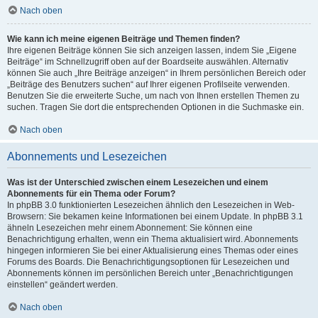
Nach oben
Wie kann ich meine eigenen Beiträge und Themen finden?
Ihre eigenen Beiträge können Sie sich anzeigen lassen, indem Sie „Eigene
Beiträge“ im Schnellzugriff oben auf der Boardseite auswählen. Alternativ
können Sie auch „Ihre Beiträge anzeigen“ in Ihrem persönlichen Bereich oder
„Beiträge des Benutzers suchen“ auf Ihrer eigenen Profilseite verwenden.
Benutzen Sie die erweiterte Suche, um nach von Ihnen erstellen Themen zu
suchen. Tragen Sie dort die entsprechenden Optionen in die Suchmaske ein.
Nach oben
Abonnements und Lesezeichen
Was ist der Unterschied zwischen einem Lesezeichen und einem
Abonnements für ein Thema oder Forum?
In phpBB 3.0 funktionierten Lesezeichen ähnlich den Lesezeichen in Web-
Browsern: Sie bekamen keine Informationen bei einem Update. In phpBB 3.1
ähneln Lesezeichen mehr einem Abonnement: Sie können eine
Benachrichtigung erhalten, wenn ein Thema aktualisiert wird. Abonnements
hingegen informieren Sie bei einer Aktualisierung eines Themas oder eines
Forums des Boards. Die Benachrichtigungsoptionen für Lesezeichen und
Abonnements können im persönlichen Bereich unter „Benachrichtigungen
einstellen“ geändert werden.
Nach oben