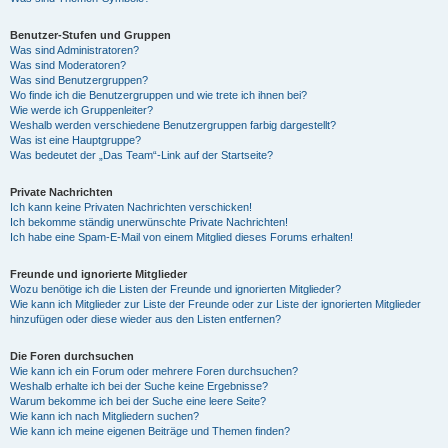
Benutzer-Stufen und Gruppen
Was sind Administratoren?
Was sind Moderatoren?
Was sind Benutzergruppen?
Wo finde ich die Benutzergruppen und wie trete ich ihnen bei?
Wie werde ich Gruppenleiter?
Weshalb werden verschiedene Benutzergruppen farbig dargestellt?
Was ist eine Hauptgruppe?
Was bedeutet der „Das Team“-Link auf der Startseite?
Private Nachrichten
Ich kann keine Privaten Nachrichten verschicken!
Ich bekomme ständig unerwünschte Private Nachrichten!
Ich habe eine Spam-E-Mail von einem Mitglied dieses Forums erhalten!
Freunde und ignorierte Mitglieder
Wozu benötige ich die Listen der Freunde und ignorierten Mitglieder?
Wie kann ich Mitglieder zur Liste der Freunde oder zur Liste der ignorierten Mitglieder
hinzufügen oder diese wieder aus den Listen entfernen?
Die Foren durchsuchen
Wie kann ich ein Forum oder mehrere Foren durchsuchen?
Weshalb erhalte ich bei der Suche keine Ergebnisse?
Warum bekomme ich bei der Suche eine leere Seite?
Wie kann ich nach Mitgliedern suchen?
Wie kann ich meine eigenen Beiträge und Themen finden?