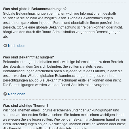
Was sind globale Bekanntmachungen?
Globale Bekanntmachungen beinhalten wichtige Informationen, deshalb
sollten Sie sie so bald wie möglich lesen. Globale Bekanntmachungen
erscheinen ganz oben in jedem Forum und ebenfalls in Ihrem persönlichen
Bereich. Ob Sie eine globale Bekanntmachung schreiben können oder nicht,
hängt von den durch die Board-Administration vergebenen Berechtigungen
ab.
Nach oben
Was sind Bekanntmachungen?
Bekanntmachungen beinhalten meist wichtige Informationen zu dem Bereich
des Boards, in dem Sie sich befinden. Sie sollten sie stets lesen.
Bekanntmachungen erscheinen oben auf jeder Seite des Forums, in dem sie
erstellt wurden. Wie bei globalen Bekanntmachungen hängt es von Ihren
Berechtigungen ab, ob Sie Bekanntmachungen erstellen können oder nicht.
Die Berechtigungen werden von der Board-Administration vergeben.
Nach oben
Was sind wichtige Themen?
Wichtige Themen eines Forums erscheinen unter den Ankündigungen und
sind nur auf der ersten Seite zu sehen. Sie haben meist einen wichtigen Inhalt,
weswegen Sie sie lesen sollten. Wie bei den Bekanntmachungen hängt es von
Ihren Berechtigungen ab, ob Sie wichtige Themen erstellen können oder nicht;
die Berechtigungen stellt die Board-Administration ein.