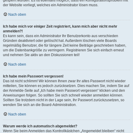
gesperrt wurden. Es ist ebenfalls möglich, dass ein Konfigurationsproblem mit
der Website vorliegt, welches ein Administrator lösen muss.
Nach oben
Ich habe mich vor einiger Zeit registriert, kann mich aber nicht mehr
anmelden?!
Es kann sein, dass ein Administrator Ihr Benutzerkonto aus verschieden
Gründen deaktiviert oder gelöscht hat. Außerdem löschen viele Boards
regelmäßig Benutzer, die für längere Zeit keine Beiträge geschrieben haben,
um die Datenbankgröße zu verringern. Registrieren Sie sich einfach erneut
und nehmen Sie aktiv an den Diskussionen teil!
Nach oben
Ich habe mein Passwort vergessen!
Das ist nicht schlimm! Wir können Ihnen zwar Ihr altes Passwort nicht wieder
mitteilen, Sie können es jedoch zurücksetzen. Dies machen Sie, indem Sie auf
der Anmelde-Seite auf „Ich habe mein Passwort vergessen“ klicken und den
Anweisungen folgen. So sollten Sie sich schnell wieder anmelden können.
Sollten Sie trotzdem nicht in der Lage sein, Ihr Passwort zurückzusetzen, so
wenden Sie sich an die Board-Administration.
Nach oben
Warum werde ich automatisch abgemeldet?
Wenn Sie beim Anmelden das Kontrollkästchen „Angemeldet bleiben“ nicht