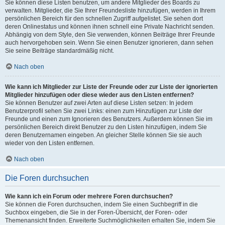
Sie können diese Listen benutzen, um andere Mitglieder des Boards zu
verwalten. Mitglieder, die Sie Ihrer Freundesliste hinzufügen, werden in Ihrem
persönlichen Bereich für den schnellen Zugriff aufgelistet. Sie sehen dort
deren Onlinestatus und können ihnen schnell eine Private Nachricht senden.
Abhängig von dem Style, den Sie verwenden, können Beiträge Ihrer Freunde
auch hervorgehoben sein. Wenn Sie einen Benutzer ignorieren, dann sehen
Sie seine Beiträge standardmäßig nicht.
Nach oben
Wie kann ich Mitglieder zur Liste der Freunde oder zur Liste der ignorierten
Mitglieder hinzufügen oder diese wieder aus den Listen entfernen?
Sie können Benutzer auf zwei Arten auf diese Listen setzen: In jedem
Benutzerprofil sehen Sie zwei Links: einen zum Hinzufügen zur Liste der
Freunde und einen zum Ignorieren des Benutzers. Außerdem können Sie im
persönlichen Bereich direkt Benutzer zu den Listen hinzufügen, indem Sie
deren Benutzernamen eingeben. An gleicher Stelle können Sie sie auch
wieder von den Listen entfernen.
Nach oben
Die Foren durchsuchen
Wie kann ich ein Forum oder mehrere Foren durchsuchen?
Sie können die Foren durchsuchen, indem Sie einen Suchbegriff in die
Suchbox eingeben, die Sie in der Foren-Übersicht, der Foren- oder
Themenansicht finden. Erweiterte Suchmöglichkeiten erhalten Sie, indem Sie