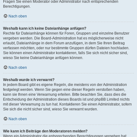
Fragen Sie einen Moderator oder Administrator nach entsprechenden
Berechtigungen.
Nach oben
Weshalb kann ich keine Dateianhänge anfügen?
Rechte für Dateianhänge können für Foren, Gruppen und einzelne Benutzer
vergeben werden. Die Board-Administration hat es möglicherweise nicht
erlaubt, Dateianhänge in dem Forum anzufügen, in dem Sie Ihren Beitrag
verfassen möchten, oder nur bestimmte Gruppen dürfen Dateien hochladen.
Sie können einen Administrator kontaktieren, falls Sie sich nicht sicher sind,
wieso Sie keine Dateianhänge anfügen können.
Nach oben
Weshalb wurde ich verwarnt?
In jedem Board gibt es eigene Regeln, die meistens von der Administration
festgelegt werden. Wenn Sie gegen eine dieser Regeln verstoßen haben,
kann sie Ihnen eine Verwarnung erteilen. Bitte beachten Sie, dass dies die
Entscheidung der Administration dieses Boards ist und phpBB Limited nichts
mit dieser Verwarnung zu tun hat. Kontaktieren Sie einen Administrator, sofern
Sie sich die nicht sicher sind, wieso Sie verwarnt wurden.
Nach oben
Wie kann ich Beiträge den Moderatoren melden?
Wenn ein Administrator die entsprechenden Berechtigungen vergeben hat,