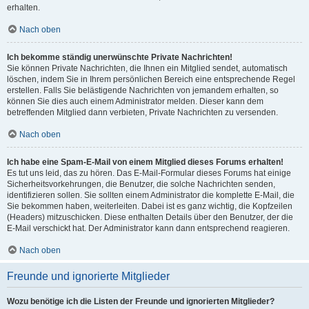
erhalten.
Nach oben
Ich bekomme ständig unerwünschte Private Nachrichten!
Sie können Private Nachrichten, die Ihnen ein Mitglied sendet, automatisch
löschen, indem Sie in Ihrem persönlichen Bereich eine entsprechende Regel
erstellen. Falls Sie belästigende Nachrichten von jemandem erhalten, so
können Sie dies auch einem Administrator melden. Dieser kann dem
betreffenden Mitglied dann verbieten, Private Nachrichten zu versenden.
Nach oben
Ich habe eine Spam-E-Mail von einem Mitglied dieses Forums erhalten!
Es tut uns leid, das zu hören. Das E-Mail-Formular dieses Forums hat einige
Sicherheitsvorkehrungen, die Benutzer, die solche Nachrichten senden,
identifizieren sollen. Sie sollten einem Administrator die komplette E-Mail, die
Sie bekommen haben, weiterleiten. Dabei ist es ganz wichtig, die Kopfzeilen
(Headers) mitzuschicken. Diese enthalten Details über den Benutzer, der die
E-Mail verschickt hat. Der Administrator kann dann entsprechend reagieren.
Nach oben
Freunde und ignorierte Mitglieder
Wozu benötige ich die Listen der Freunde und ignorierten Mitglieder?