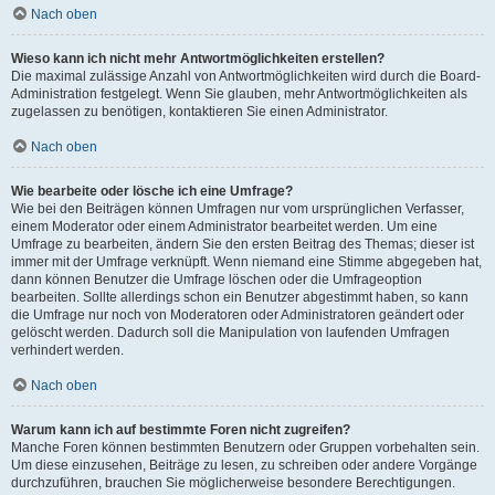
Nach oben
Wieso kann ich nicht mehr Antwortmöglichkeiten erstellen?
Die maximal zulässige Anzahl von Antwortmöglichkeiten wird durch die Board-
Administration festgelegt. Wenn Sie glauben, mehr Antwortmöglichkeiten als
zugelassen zu benötigen, kontaktieren Sie einen Administrator.
Nach oben
Wie bearbeite oder lösche ich eine Umfrage?
Wie bei den Beiträgen können Umfragen nur vom ursprünglichen Verfasser,
einem Moderator oder einem Administrator bearbeitet werden. Um eine
Umfrage zu bearbeiten, ändern Sie den ersten Beitrag des Themas; dieser ist
immer mit der Umfrage verknüpft. Wenn niemand eine Stimme abgegeben hat,
dann können Benutzer die Umfrage löschen oder die Umfrageoption
bearbeiten. Sollte allerdings schon ein Benutzer abgestimmt haben, so kann
die Umfrage nur noch von Moderatoren oder Administratoren geändert oder
gelöscht werden. Dadurch soll die Manipulation von laufenden Umfragen
verhindert werden.
Nach oben
Warum kann ich auf bestimmte Foren nicht zugreifen?
Manche Foren können bestimmten Benutzern oder Gruppen vorbehalten sein.
Um diese einzusehen, Beiträge zu lesen, zu schreiben oder andere Vorgänge
durchzuführen, brauchen Sie möglicherweise besondere Berechtigungen.