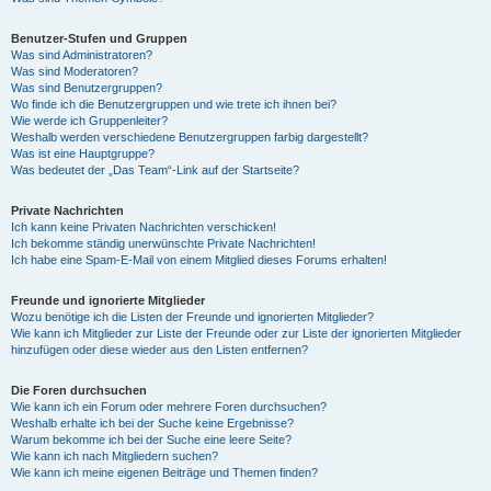
Benutzer-Stufen und Gruppen
Was sind Administratoren?
Was sind Moderatoren?
Was sind Benutzergruppen?
Wo finde ich die Benutzergruppen und wie trete ich ihnen bei?
Wie werde ich Gruppenleiter?
Weshalb werden verschiedene Benutzergruppen farbig dargestellt?
Was ist eine Hauptgruppe?
Was bedeutet der „Das Team“-Link auf der Startseite?
Private Nachrichten
Ich kann keine Privaten Nachrichten verschicken!
Ich bekomme ständig unerwünschte Private Nachrichten!
Ich habe eine Spam-E-Mail von einem Mitglied dieses Forums erhalten!
Freunde und ignorierte Mitglieder
Wozu benötige ich die Listen der Freunde und ignorierten Mitglieder?
Wie kann ich Mitglieder zur Liste der Freunde oder zur Liste der ignorierten Mitglieder
hinzufügen oder diese wieder aus den Listen entfernen?
Die Foren durchsuchen
Wie kann ich ein Forum oder mehrere Foren durchsuchen?
Weshalb erhalte ich bei der Suche keine Ergebnisse?
Warum bekomme ich bei der Suche eine leere Seite?
Wie kann ich nach Mitgliedern suchen?
Wie kann ich meine eigenen Beiträge und Themen finden?