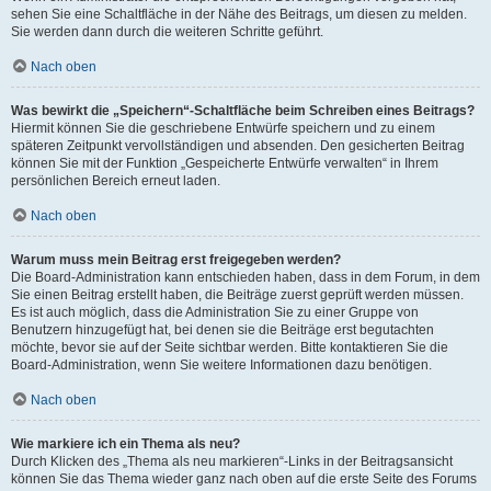
sehen Sie eine Schaltfläche in der Nähe des Beitrags, um diesen zu melden.
Sie werden dann durch die weiteren Schritte geführt.
Nach oben
Was bewirkt die „Speichern“-Schaltfläche beim Schreiben eines Beitrags?
Hiermit können Sie die geschriebene Entwürfe speichern und zu einem
späteren Zeitpunkt vervollständigen und absenden. Den gesicherten Beitrag
können Sie mit der Funktion „Gespeicherte Entwürfe verwalten“ in Ihrem
persönlichen Bereich erneut laden.
Nach oben
Warum muss mein Beitrag erst freigegeben werden?
Die Board-Administration kann entschieden haben, dass in dem Forum, in dem
Sie einen Beitrag erstellt haben, die Beiträge zuerst geprüft werden müssen.
Es ist auch möglich, dass die Administration Sie zu einer Gruppe von
Benutzern hinzugefügt hat, bei denen sie die Beiträge erst begutachten
möchte, bevor sie auf der Seite sichtbar werden. Bitte kontaktieren Sie die
Board-Administration, wenn Sie weitere Informationen dazu benötigen.
Nach oben
Wie markiere ich ein Thema als neu?
Durch Klicken des „Thema als neu markieren“-Links in der Beitragsansicht
können Sie das Thema wieder ganz nach oben auf die erste Seite des Forums