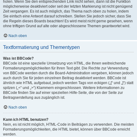
holen. Wenn Sie den entsprechenden Link nicht sehen, dann ist die Funktion
möglicherweise deaktiviert oder seit der letzten Markierung ist nicht genügend
Zeit vergangen. Es ist auch möglich, das Thema nach oben zu holen, indem
Sie einfach eine Antwort darauf schreiben. Stellen Sie jedoch sicher, dass Sie
die Regeln dieses Boards beachten! Es wird meist nicht gerne gesehen, wenn
ohne triftigen Grund auf alte oder abgeschlossene Themen geantwortet wird.
Nach oben
Textformatierung und Thementypen
Was ist BBCode?
BBCode ist eine spezielle Umsetzung von HTML, die Ihnen weitreichende
Formatierungsmöglichkeiten für Ihren Text gibt. Die Rechte zur Verwendung
von BBCode werden durch die Board-Administration vergeben, können jedoch
auch durch Sie für jeden einzelnen Beitrag deaktiviert werden. BBCode ist
ähnlich wie HTML aufgebaut, jedoch werden Tags von eckigen („[“ und „]“) statt
spitzen („<“ und „>“) Klammern eingeschlossen. Weitere Informationen zu
BBCode finden Sie auf einer speziellen Hilfe-Seite, die von der Seite zur
Beitragserstellung aus zugänglich ist.
Nach oben
Kann ich HTML benutzen?
Nein, es ist nicht möglich, HTML-Code in Beiträgen zu verwenden. Die meisten
Formatierungsmöglichkeiten, die HTML bietet, können über BBCode erreicht
werden.