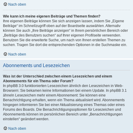
Nach oben
Wie kann ich meine eigenen Beiträge und Themen finden?
Ihre eigenen Beiträge können Sie sich anzeigen lassen, indem Sie „Eigene
Beiträge“ im Schnellzugriff oben auf der Boardseite auswählen. Alternativ
können Sie auch „Ihre Beiträge anzeigen“ in Ihrem persönlichen Bereich oder
„Beiträge des Benutzers suchen“ auf Ihrer eigenen Profilseite verwenden.
Benutzen Sie die erweiterte Suche, um nach von Ihnen erstellen Themen zu
suchen. Tragen Sie dort die entsprechenden Optionen in die Suchmaske ein.
Nach oben
Abonnements und Lesezeichen
Was ist der Unterschied zwischen einem Lesezeichen und einem
Abonnements für ein Thema oder Forum?
In phpBB 3.0 funktionierten Lesezeichen ähnlich den Lesezeichen in Web-
Browsern: Sie bekamen keine Informationen bei einem Update. In phpBB 3.1
ähneln Lesezeichen mehr einem Abonnement: Sie können eine
Benachrichtigung erhalten, wenn ein Thema aktualisiert wird. Abonnements
hingegen informieren Sie bei einer Aktualisierung eines Themas oder eines
Forums des Boards. Die Benachrichtigungsoptionen für Lesezeichen und
Abonnements können im persönlichen Bereich unter „Benachrichtigungen
einstellen“ geändert werden.
Nach oben