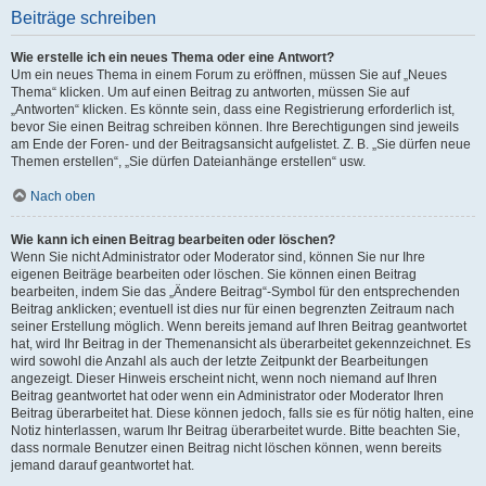
Beiträge schreiben
Wie erstelle ich ein neues Thema oder eine Antwort?
Um ein neues Thema in einem Forum zu eröffnen, müssen Sie auf „Neues
Thema“ klicken. Um auf einen Beitrag zu antworten, müssen Sie auf
„Antworten“ klicken. Es könnte sein, dass eine Registrierung erforderlich ist,
bevor Sie einen Beitrag schreiben können. Ihre Berechtigungen sind jeweils
am Ende der Foren- und der Beitragsansicht aufgelistet. Z. B. „Sie dürfen neue
Themen erstellen“, „Sie dürfen Dateianhänge erstellen“ usw.
Nach oben
Wie kann ich einen Beitrag bearbeiten oder löschen?
Wenn Sie nicht Administrator oder Moderator sind, können Sie nur Ihre
eigenen Beiträge bearbeiten oder löschen. Sie können einen Beitrag
bearbeiten, indem Sie das „Ändere Beitrag“-Symbol für den entsprechenden
Beitrag anklicken; eventuell ist dies nur für einen begrenzten Zeitraum nach
seiner Erstellung möglich. Wenn bereits jemand auf Ihren Beitrag geantwortet
hat, wird Ihr Beitrag in der Themenansicht als überarbeitet gekennzeichnet. Es
wird sowohl die Anzahl als auch der letzte Zeitpunkt der Bearbeitungen
angezeigt. Dieser Hinweis erscheint nicht, wenn noch niemand auf Ihren
Beitrag geantwortet hat oder wenn ein Administrator oder Moderator Ihren
Beitrag überarbeitet hat. Diese können jedoch, falls sie es für nötig halten, eine
Notiz hinterlassen, warum Ihr Beitrag überarbeitet wurde. Bitte beachten Sie,
dass normale Benutzer einen Beitrag nicht löschen können, wenn bereits
jemand darauf geantwortet hat.