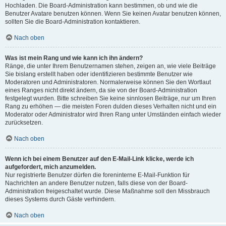
Hochladen. Die Board-Administration kann bestimmen, ob und wie die
Benutzer Avatare benutzen können. Wenn Sie keinen Avatar benutzen können,
sollten Sie die Board-Administration kontaktieren.
Nach oben
Was ist mein Rang und wie kann ich ihn ändern?
Ränge, die unter Ihrem Benutzernamen stehen, zeigen an, wie viele Beiträge
Sie bislang erstellt haben oder identifizieren bestimmte Benutzer wie
Moderatoren und Administratoren. Normalerweise können Sie den Wortlaut
eines Ranges nicht direkt ändern, da sie von der Board-Administration
festgelegt wurden. Bitte schreiben Sie keine sinnlosen Beiträge, nur um Ihren
Rang zu erhöhen — die meisten Foren dulden dieses Verhalten nicht und ein
Moderator oder Administrator wird Ihren Rang unter Umständen einfach wieder
zurücksetzen.
Nach oben
Wenn ich bei einem Benutzer auf den E-Mail-Link klicke, werde ich
aufgefordert, mich anzumelden.
Nur registrierte Benutzer dürfen die foreninterne E-Mail-Funktion für
Nachrichten an andere Benutzer nutzen, falls diese von der Board-
Administration freigeschaltet wurde. Diese Maßnahme soll den Missbrauch
dieses Systems durch Gäste verhindern.
Nach oben