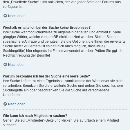
den „Erweiterte Suche“-Link anklicken, der von jeder Seite des Forums aus
verfügbar ist.
Nach oben
Weshalb erhalte ich bei der Suche keine Ergebnisse?
Ihre Suche war möglicherweise zu allgemein gehalten und enthielt zu viele
gängige Wörter, welche von phpBB nicht indiziert werden. Stellen Sie eine
spezifischere Anfrage und benutzen Sie die Optionen, die Ihnen die erweiterte
Suche bietet. Außerdem ist es natürlich auch möglich, dass Ihr(e)
Suchbegriff(e) hier nirgends im Forum verwendet wurden. Prüfen Sie ggf. die
Rechtschreibung der Begriffe!
Nach oben
Warum bekomme ich bei der Suche eine leere Seite?
Ihre Suche lieferte zu viele Ergebnisse, somit konnte der Webserver sie nicht
verarbeiten. Benutzen Sie die erweiterte Suche und geben Sie spezifischere
Suchbegriffe ein oder beschränken Sie die Suche auf verschiedene
Unterforen.
Nach oben
Wie kann ich nach Mitgliedern suchen?
Gehen Sie zur „Mitglieder“-Seite und klicken Sie auf „Nach einem Mitglied
suchen“.