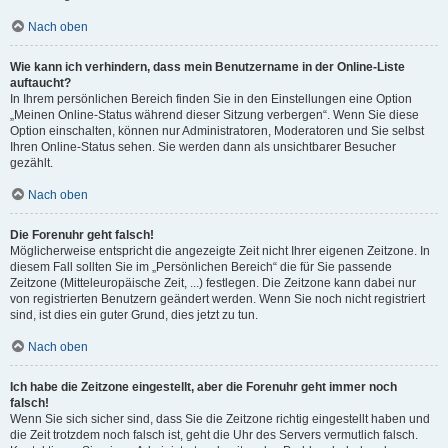
Nach oben
Wie kann ich verhindern, dass mein Benutzername in der Online-Liste
auftaucht?
In Ihrem persönlichen Bereich finden Sie in den Einstellungen eine Option
„Meinen Online-Status während dieser Sitzung verbergen“. Wenn Sie diese
Option einschalten, können nur Administratoren, Moderatoren und Sie selbst
Ihren Online-Status sehen. Sie werden dann als unsichtbarer Besucher
gezählt.
Nach oben
Die Forenuhr geht falsch!
Möglicherweise entspricht die angezeigte Zeit nicht Ihrer eigenen Zeitzone. In
diesem Fall sollten Sie im „Persönlichen Bereich“ die für Sie passende
Zeitzone (Mitteleuropäische Zeit, ...) festlegen. Die Zeitzone kann dabei nur
von registrierten Benutzern geändert werden. Wenn Sie noch nicht registriert
sind, ist dies ein guter Grund, dies jetzt zu tun.
Nach oben
Ich habe die Zeitzone eingestellt, aber die Forenuhr geht immer noch
falsch!
Wenn Sie sich sicher sind, dass Sie die Zeitzone richtig eingestellt haben und
die Zeit trotzdem noch falsch ist, geht die Uhr des Servers vermutlich falsch.