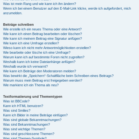
Was ist mein Rang und wie kann ich ihn ändern?
Wenn ich bei einem Benutzer auf den E-Mail-Link klicke, werde ich aufgefordert, mich
anzumelden.
Beiträge schreiben
Wie erstelle ich ein neues Thema oder eine Antwort?
Wie kann ich einen Beitrag bearbeiten oder löschen?
Wie kann ich meinem Beitrag eine Signatur anfügen?
Wie kann ich eine Umfrage erstellen?
Wieso kann ich nicht mehr Antwortmöglichkeiten erstellen?
Wie bearbeite oder lösche ich eine Umfrage?
Warum kann ich auf bestimmte Foren nicht zugreifen?
Weshalb kann ich keine Dateianhänge anfügen?
Weshalb wurde ich verwarnt?
Wie kann ich Beiträge den Moderatoren melden?
Was bewirkt die „Speichern“-Schaltfläche beim Schreiben eines Beitrags?
Warum muss mein Beitrag erst freigegeben werden?
Wie markiere ich ein Thema als neu?
Textformatierung und Thementypen
Was ist BBCode?
Kann ich HTML benutzen?
Was sind Smilies?
Kann ich Bilder in meine Beiträge einfügen?
Was sind globale Bekanntmachungen?
Was sind Bekanntmachungen?
Was sind wichtige Themen?
Was sind geschlossene Themen?
Was sind Themen-Symbole?