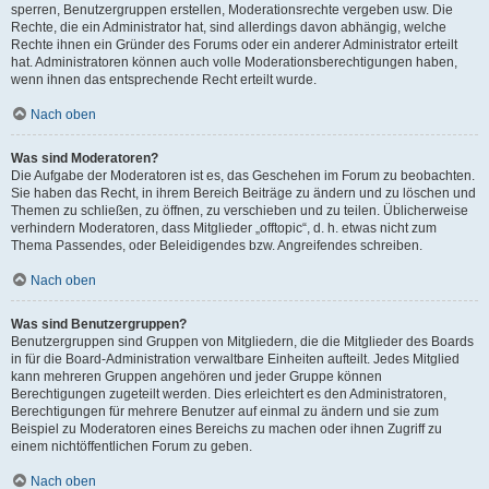
sperren, Benutzergruppen erstellen, Moderationsrechte vergeben usw. Die
Rechte, die ein Administrator hat, sind allerdings davon abhängig, welche
Rechte ihnen ein Gründer des Forums oder ein anderer Administrator erteilt
hat. Administratoren können auch volle Moderationsberechtigungen haben,
wenn ihnen das entsprechende Recht erteilt wurde.
Nach oben
Was sind Moderatoren?
Die Aufgabe der Moderatoren ist es, das Geschehen im Forum zu beobachten.
Sie haben das Recht, in ihrem Bereich Beiträge zu ändern und zu löschen und
Themen zu schließen, zu öffnen, zu verschieben und zu teilen. Üblicherweise
verhindern Moderatoren, dass Mitglieder „offtopic“, d. h. etwas nicht zum
Thema Passendes, oder Beleidigendes bzw. Angreifendes schreiben.
Nach oben
Was sind Benutzergruppen?
Benutzergruppen sind Gruppen von Mitgliedern, die die Mitglieder des Boards
in für die Board-Administration verwaltbare Einheiten aufteilt. Jedes Mitglied
kann mehreren Gruppen angehören und jeder Gruppe können
Berechtigungen zugeteilt werden. Dies erleichtert es den Administratoren,
Berechtigungen für mehrere Benutzer auf einmal zu ändern und sie zum
Beispiel zu Moderatoren eines Bereichs zu machen oder ihnen Zugriff zu
einem nichtöffentlichen Forum zu geben.
Nach oben