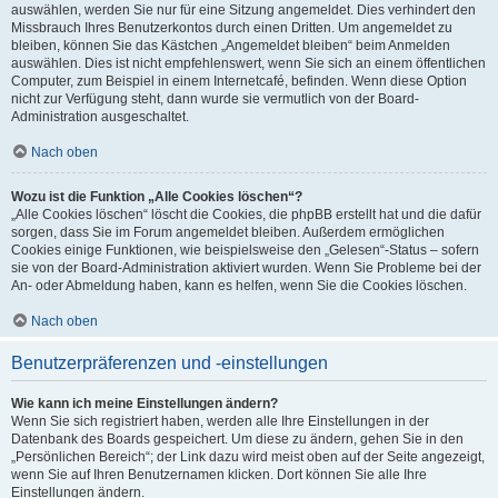
auswählen, werden Sie nur für eine Sitzung angemeldet. Dies verhindert den
Missbrauch Ihres Benutzerkontos durch einen Dritten. Um angemeldet zu
bleiben, können Sie das Kästchen „Angemeldet bleiben“ beim Anmelden
auswählen. Dies ist nicht empfehlenswert, wenn Sie sich an einem öffentlichen
Computer, zum Beispiel in einem Internetcafé, befinden. Wenn diese Option
nicht zur Verfügung steht, dann wurde sie vermutlich von der Board-
Administration ausgeschaltet.
Nach oben
Wozu ist die Funktion „Alle Cookies löschen“?
„Alle Cookies löschen“ löscht die Cookies, die phpBB erstellt hat und die dafür
sorgen, dass Sie im Forum angemeldet bleiben. Außerdem ermöglichen
Cookies einige Funktionen, wie beispielsweise den „Gelesen“-Status – sofern
sie von der Board-Administration aktiviert wurden. Wenn Sie Probleme bei der
An- oder Abmeldung haben, kann es helfen, wenn Sie die Cookies löschen.
Nach oben
Benutzerpräferenzen und -einstellungen
Wie kann ich meine Einstellungen ändern?
Wenn Sie sich registriert haben, werden alle Ihre Einstellungen in der
Datenbank des Boards gespeichert. Um diese zu ändern, gehen Sie in den
„Persönlichen Bereich“; der Link dazu wird meist oben auf der Seite angezeigt,
wenn Sie auf Ihren Benutzernamen klicken. Dort können Sie alle Ihre
Einstellungen ändern.