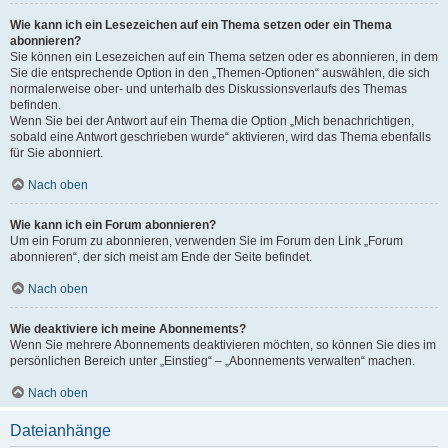
Wie kann ich ein Lesezeichen auf ein Thema setzen oder ein Thema
abonnieren?
Sie können ein Lesezeichen auf ein Thema setzen oder es abonnieren, in dem
Sie die entsprechende Option in den „Themen-Optionen“ auswählen, die sich
normalerweise ober- und unterhalb des Diskussionsverlaufs des Themas
befinden.
Wenn Sie bei der Antwort auf ein Thema die Option „Mich benachrichtigen,
sobald eine Antwort geschrieben wurde“ aktivieren, wird das Thema ebenfalls
für Sie abonniert.
Nach oben
Wie kann ich ein Forum abonnieren?
Um ein Forum zu abonnieren, verwenden Sie im Forum den Link „Forum
abonnieren“, der sich meist am Ende der Seite befindet.
Nach oben
Wie deaktiviere ich meine Abonnements?
Wenn Sie mehrere Abonnements deaktivieren möchten, so können Sie dies im
persönlichen Bereich unter „Einstieg“ – „Abonnements verwalten“ machen.
Nach oben
Dateianhänge