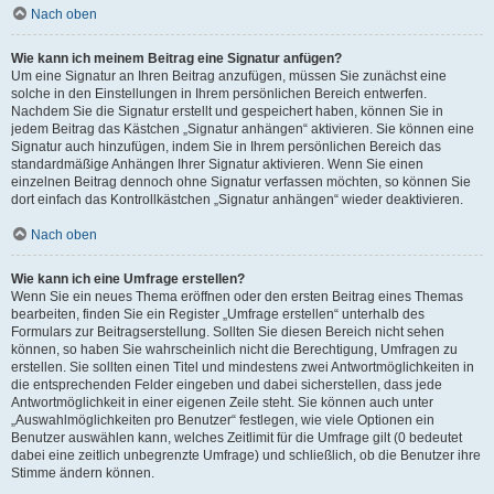
Nach oben
Wie kann ich meinem Beitrag eine Signatur anfügen?
Um eine Signatur an Ihren Beitrag anzufügen, müssen Sie zunächst eine
solche in den Einstellungen in Ihrem persönlichen Bereich entwerfen.
Nachdem Sie die Signatur erstellt und gespeichert haben, können Sie in
jedem Beitrag das Kästchen „Signatur anhängen“ aktivieren. Sie können eine
Signatur auch hinzufügen, indem Sie in Ihrem persönlichen Bereich das
standardmäßige Anhängen Ihrer Signatur aktivieren. Wenn Sie einen
einzelnen Beitrag dennoch ohne Signatur verfassen möchten, so können Sie
dort einfach das Kontrollkästchen „Signatur anhängen“ wieder deaktivieren.
Nach oben
Wie kann ich eine Umfrage erstellen?
Wenn Sie ein neues Thema eröffnen oder den ersten Beitrag eines Themas
bearbeiten, finden Sie ein Register „Umfrage erstellen“ unterhalb des
Formulars zur Beitragserstellung. Sollten Sie diesen Bereich nicht sehen
können, so haben Sie wahrscheinlich nicht die Berechtigung, Umfragen zu
erstellen. Sie sollten einen Titel und mindestens zwei Antwortmöglichkeiten in
die entsprechenden Felder eingeben und dabei sicherstellen, dass jede
Antwortmöglichkeit in einer eigenen Zeile steht. Sie können auch unter
„Auswahlmöglichkeiten pro Benutzer“ festlegen, wie viele Optionen ein
Benutzer auswählen kann, welches Zeitlimit für die Umfrage gilt (0 bedeutet
dabei eine zeitlich unbegrenzte Umfrage) und schließlich, ob die Benutzer ihre
Stimme ändern können.