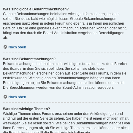
Was sind globale Bekanntmachungen?
Globale Bekanntmachungen beinhalten wichtige Informationen, deshalb
sollten Sie sie so bald wie möglich lesen. Globale Bekanntmachungen
erscheinen ganz oben in jedem Forum und ebenfalls in Ihrem persönlichen
Bereich. Ob Sie eine globale Bekanntmachung schreiben können oder nicht,
hängt von den durch die Board-Administration vergebenen Berechtigungen
ab.
Nach oben
Was sind Bekanntmachungen?
Bekanntmachungen beinhalten meist wichtige Informationen zu dem Bereich
des Boards, in dem Sie sich befinden. Sie sollten sie stets lesen.
Bekanntmachungen erscheinen oben auf jeder Seite des Forums, in dem sie
erstellt wurden. Wie bei globalen Bekanntmachungen hängt es von Ihren
Berechtigungen ab, ob Sie Bekanntmachungen erstellen können oder nicht.
Die Berechtigungen werden von der Board-Administration vergeben.
Nach oben
Was sind wichtige Themen?
Wichtige Themen eines Forums erscheinen unter den Ankündigungen und
sind nur auf der ersten Seite zu sehen. Sie haben meist einen wichtigen Inhalt,
weswegen Sie sie lesen sollten. Wie bei den Bekanntmachungen hängt es von
Ihren Berechtigungen ab, ob Sie wichtige Themen erstellen können oder nicht;
die Berechtigungen stellt die Board-Administration ein.