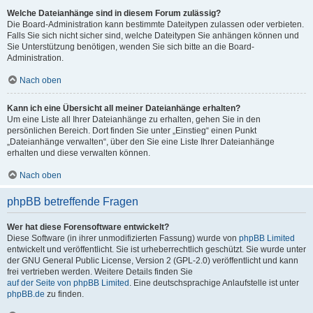
Welche Dateianhänge sind in diesem Forum zulässig?
Die Board-Administration kann bestimmte Dateitypen zulassen oder verbieten.
Falls Sie sich nicht sicher sind, welche Dateitypen Sie anhängen können und
Sie Unterstützung benötigen, wenden Sie sich bitte an die Board-
Administration.
Nach oben
Kann ich eine Übersicht all meiner Dateianhänge erhalten?
Um eine Liste all Ihrer Dateianhänge zu erhalten, gehen Sie in den
persönlichen Bereich. Dort finden Sie unter „Einstieg“ einen Punkt
„Dateianhänge verwalten“, über den Sie eine Liste Ihrer Dateianhänge
erhalten und diese verwalten können.
Nach oben
phpBB betreffende Fragen
Wer hat diese Forensoftware entwickelt?
Diese Software (in ihrer unmodifizierten Fassung) wurde von
phpBB Limited
entwickelt und veröffentlicht. Sie ist urheberrechtlich geschützt. Sie wurde unter
der GNU General Public License, Version 2 (GPL-2.0) veröffentlicht und kann
frei vertrieben werden. Weitere Details finden Sie
auf der Seite von phpBB Limited
. Eine deutschsprachige Anlaufstelle ist unter
phpBB.de
zu finden.