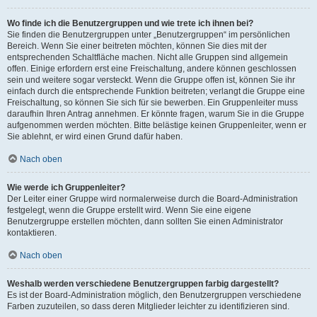
Wo finde ich die Benutzergruppen und wie trete ich ihnen bei?
Sie finden die Benutzergruppen unter „Benutzergruppen“ im persönlichen
Bereich. Wenn Sie einer beitreten möchten, können Sie dies mit der
entsprechenden Schaltfläche machen. Nicht alle Gruppen sind allgemein
offen. Einige erfordern erst eine Freischaltung, andere können geschlossen
sein und weitere sogar versteckt. Wenn die Gruppe offen ist, können Sie ihr
einfach durch die entsprechende Funktion beitreten; verlangt die Gruppe eine
Freischaltung, so können Sie sich für sie bewerben. Ein Gruppenleiter muss
daraufhin Ihren Antrag annehmen. Er könnte fragen, warum Sie in die Gruppe
aufgenommen werden möchten. Bitte belästige keinen Gruppenleiter, wenn er
Sie ablehnt, er wird einen Grund dafür haben.
Nach oben
Wie werde ich Gruppenleiter?
Der Leiter einer Gruppe wird normalerweise durch die Board-Administration
festgelegt, wenn die Gruppe erstellt wird. Wenn Sie eine eigene
Benutzergruppe erstellen möchten, dann sollten Sie einen Administrator
kontaktieren.
Nach oben
Weshalb werden verschiedene Benutzergruppen farbig dargestellt?
Es ist der Board-Administration möglich, den Benutzergruppen verschiedene
Farben zuzuteilen, so dass deren Mitglieder leichter zu identifizieren sind.