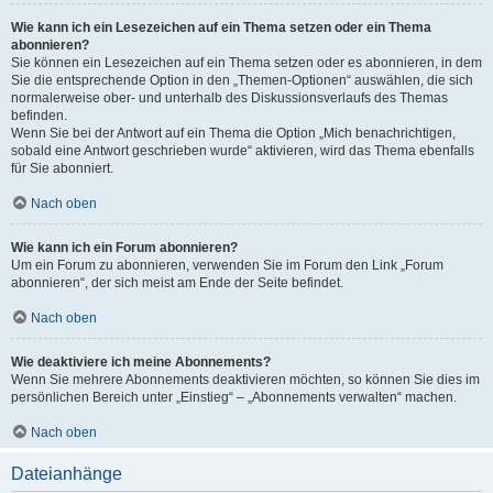
Wie kann ich ein Lesezeichen auf ein Thema setzen oder ein Thema
abonnieren?
Sie können ein Lesezeichen auf ein Thema setzen oder es abonnieren, in dem
Sie die entsprechende Option in den „Themen-Optionen“ auswählen, die sich
normalerweise ober- und unterhalb des Diskussionsverlaufs des Themas
befinden.
Wenn Sie bei der Antwort auf ein Thema die Option „Mich benachrichtigen,
sobald eine Antwort geschrieben wurde“ aktivieren, wird das Thema ebenfalls
für Sie abonniert.
Nach oben
Wie kann ich ein Forum abonnieren?
Um ein Forum zu abonnieren, verwenden Sie im Forum den Link „Forum
abonnieren“, der sich meist am Ende der Seite befindet.
Nach oben
Wie deaktiviere ich meine Abonnements?
Wenn Sie mehrere Abonnements deaktivieren möchten, so können Sie dies im
persönlichen Bereich unter „Einstieg“ – „Abonnements verwalten“ machen.
Nach oben
Dateianhänge