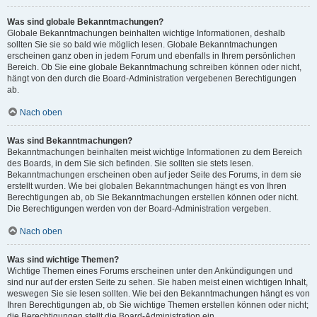
Was sind globale Bekanntmachungen?
Globale Bekanntmachungen beinhalten wichtige Informationen, deshalb
sollten Sie sie so bald wie möglich lesen. Globale Bekanntmachungen
erscheinen ganz oben in jedem Forum und ebenfalls in Ihrem persönlichen
Bereich. Ob Sie eine globale Bekanntmachung schreiben können oder nicht,
hängt von den durch die Board-Administration vergebenen Berechtigungen
ab.
Nach oben
Was sind Bekanntmachungen?
Bekanntmachungen beinhalten meist wichtige Informationen zu dem Bereich
des Boards, in dem Sie sich befinden. Sie sollten sie stets lesen.
Bekanntmachungen erscheinen oben auf jeder Seite des Forums, in dem sie
erstellt wurden. Wie bei globalen Bekanntmachungen hängt es von Ihren
Berechtigungen ab, ob Sie Bekanntmachungen erstellen können oder nicht.
Die Berechtigungen werden von der Board-Administration vergeben.
Nach oben
Was sind wichtige Themen?
Wichtige Themen eines Forums erscheinen unter den Ankündigungen und
sind nur auf der ersten Seite zu sehen. Sie haben meist einen wichtigen Inhalt,
weswegen Sie sie lesen sollten. Wie bei den Bekanntmachungen hängt es von
Ihren Berechtigungen ab, ob Sie wichtige Themen erstellen können oder nicht;
die Berechtigungen stellt die Board-Administration ein.