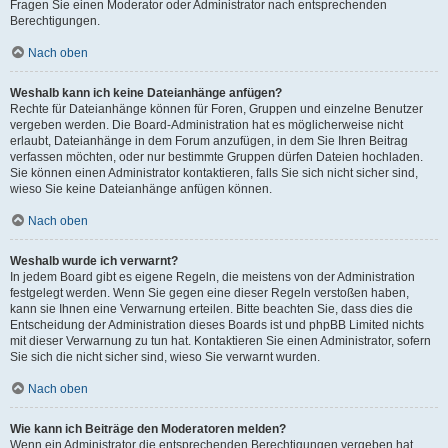
Fragen Sie einen Moderator oder Administrator nach entsprechenden
Berechtigungen.
Nach oben
Weshalb kann ich keine Dateianhänge anfügen?
Rechte für Dateianhänge können für Foren, Gruppen und einzelne Benutzer
vergeben werden. Die Board-Administration hat es möglicherweise nicht
erlaubt, Dateianhänge in dem Forum anzufügen, in dem Sie Ihren Beitrag
verfassen möchten, oder nur bestimmte Gruppen dürfen Dateien hochladen.
Sie können einen Administrator kontaktieren, falls Sie sich nicht sicher sind,
wieso Sie keine Dateianhänge anfügen können.
Nach oben
Weshalb wurde ich verwarnt?
In jedem Board gibt es eigene Regeln, die meistens von der Administration
festgelegt werden. Wenn Sie gegen eine dieser Regeln verstoßen haben,
kann sie Ihnen eine Verwarnung erteilen. Bitte beachten Sie, dass dies die
Entscheidung der Administration dieses Boards ist und phpBB Limited nichts
mit dieser Verwarnung zu tun hat. Kontaktieren Sie einen Administrator, sofern
Sie sich die nicht sicher sind, wieso Sie verwarnt wurden.
Nach oben
Wie kann ich Beiträge den Moderatoren melden?
Wenn ein Administrator die entsprechenden Berechtigungen vergeben hat,