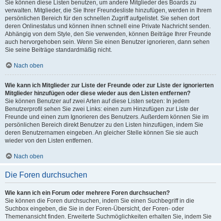
Sie können diese Listen benutzen, um andere Mitglieder des Boards zu
verwalten. Mitglieder, die Sie Ihrer Freundesliste hinzufügen, werden in Ihrem
persönlichen Bereich für den schnellen Zugriff aufgelistet. Sie sehen dort
deren Onlinestatus und können ihnen schnell eine Private Nachricht senden.
Abhängig von dem Style, den Sie verwenden, können Beiträge Ihrer Freunde
auch hervorgehoben sein. Wenn Sie einen Benutzer ignorieren, dann sehen
Sie seine Beiträge standardmäßig nicht.
Nach oben
Wie kann ich Mitglieder zur Liste der Freunde oder zur Liste der ignorierten
Mitglieder hinzufügen oder diese wieder aus den Listen entfernen?
Sie können Benutzer auf zwei Arten auf diese Listen setzen: In jedem
Benutzerprofil sehen Sie zwei Links: einen zum Hinzufügen zur Liste der
Freunde und einen zum Ignorieren des Benutzers. Außerdem können Sie im
persönlichen Bereich direkt Benutzer zu den Listen hinzufügen, indem Sie
deren Benutzernamen eingeben. An gleicher Stelle können Sie sie auch
wieder von den Listen entfernen.
Nach oben
Die Foren durchsuchen
Wie kann ich ein Forum oder mehrere Foren durchsuchen?
Sie können die Foren durchsuchen, indem Sie einen Suchbegriff in die
Suchbox eingeben, die Sie in der Foren-Übersicht, der Foren- oder
Themenansicht finden. Erweiterte Suchmöglichkeiten erhalten Sie, indem Sie