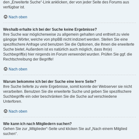
den „Erweiterte Suche“-Link anklicken, der von jeder Seite des Forums aus
verfügbar ist.
Nach oben
Weshalb erhalte ich bei der Suche keine Ergebnisse?
Ihre Suche war möglicherweise zu allgemein gehalten und enthielt zu viele
gängige Wörter, welche von phpBB nicht indiziert werden. Stellen Sie eine
spezifischere Anfrage und benutzen Sie die Optionen, die Ihnen die erweiterte
Suche bietet. Außerdem ist es natürlich auch möglich, dass Ihr(e)
Suchbegriff(e) hier nirgends im Forum verwendet wurden. Prüfen Sie ggf. die
Rechtschreibung der Begriffe!
Nach oben
Warum bekomme ich bei der Suche eine leere Seite?
Ihre Suche lieferte zu viele Ergebnisse, somit konnte der Webserver sie nicht
verarbeiten. Benutzen Sie die erweiterte Suche und geben Sie spezifischere
Suchbegriffe ein oder beschränken Sie die Suche auf verschiedene
Unterforen.
Nach oben
Wie kann ich nach Mitgliedern suchen?
Gehen Sie zur „Mitglieder“-Seite und klicken Sie auf „Nach einem Mitglied
suchen“.