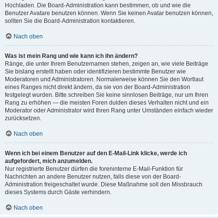
Hochladen. Die Board-Administration kann bestimmen, ob und wie die
Benutzer Avatare benutzen können. Wenn Sie keinen Avatar benutzen können,
sollten Sie die Board-Administration kontaktieren.
Nach oben
Was ist mein Rang und wie kann ich ihn ändern?
Ränge, die unter Ihrem Benutzernamen stehen, zeigen an, wie viele Beiträge
Sie bislang erstellt haben oder identifizieren bestimmte Benutzer wie
Moderatoren und Administratoren. Normalerweise können Sie den Wortlaut
eines Ranges nicht direkt ändern, da sie von der Board-Administration
festgelegt wurden. Bitte schreiben Sie keine sinnlosen Beiträge, nur um Ihren
Rang zu erhöhen — die meisten Foren dulden dieses Verhalten nicht und ein
Moderator oder Administrator wird Ihren Rang unter Umständen einfach wieder
zurücksetzen.
Nach oben
Wenn ich bei einem Benutzer auf den E-Mail-Link klicke, werde ich
aufgefordert, mich anzumelden.
Nur registrierte Benutzer dürfen die foreninterne E-Mail-Funktion für
Nachrichten an andere Benutzer nutzen, falls diese von der Board-
Administration freigeschaltet wurde. Diese Maßnahme soll den Missbrauch
dieses Systems durch Gäste verhindern.
Nach oben