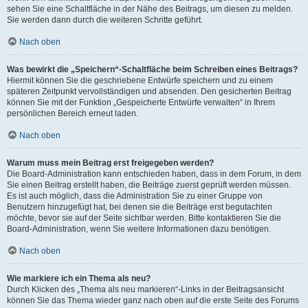
sehen Sie eine Schaltfläche in der Nähe des Beitrags, um diesen zu melden.
Sie werden dann durch die weiteren Schritte geführt.
Nach oben
Was bewirkt die „Speichern“-Schaltfläche beim Schreiben eines Beitrags?
Hiermit können Sie die geschriebene Entwürfe speichern und zu einem
späteren Zeitpunkt vervollständigen und absenden. Den gesicherten Beitrag
können Sie mit der Funktion „Gespeicherte Entwürfe verwalten“ in Ihrem
persönlichen Bereich erneut laden.
Nach oben
Warum muss mein Beitrag erst freigegeben werden?
Die Board-Administration kann entschieden haben, dass in dem Forum, in dem
Sie einen Beitrag erstellt haben, die Beiträge zuerst geprüft werden müssen.
Es ist auch möglich, dass die Administration Sie zu einer Gruppe von
Benutzern hinzugefügt hat, bei denen sie die Beiträge erst begutachten
möchte, bevor sie auf der Seite sichtbar werden. Bitte kontaktieren Sie die
Board-Administration, wenn Sie weitere Informationen dazu benötigen.
Nach oben
Wie markiere ich ein Thema als neu?
Durch Klicken des „Thema als neu markieren“-Links in der Beitragsansicht
können Sie das Thema wieder ganz nach oben auf die erste Seite des Forums