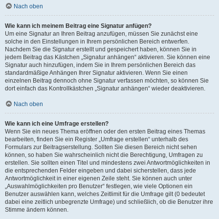
Nach oben
Wie kann ich meinem Beitrag eine Signatur anfügen?
Um eine Signatur an Ihren Beitrag anzufügen, müssen Sie zunächst eine
solche in den Einstellungen in Ihrem persönlichen Bereich entwerfen.
Nachdem Sie die Signatur erstellt und gespeichert haben, können Sie in
jedem Beitrag das Kästchen „Signatur anhängen“ aktivieren. Sie können eine
Signatur auch hinzufügen, indem Sie in Ihrem persönlichen Bereich das
standardmäßige Anhängen Ihrer Signatur aktivieren. Wenn Sie einen
einzelnen Beitrag dennoch ohne Signatur verfassen möchten, so können Sie
dort einfach das Kontrollkästchen „Signatur anhängen“ wieder deaktivieren.
Nach oben
Wie kann ich eine Umfrage erstellen?
Wenn Sie ein neues Thema eröffnen oder den ersten Beitrag eines Themas
bearbeiten, finden Sie ein Register „Umfrage erstellen“ unterhalb des
Formulars zur Beitragserstellung. Sollten Sie diesen Bereich nicht sehen
können, so haben Sie wahrscheinlich nicht die Berechtigung, Umfragen zu
erstellen. Sie sollten einen Titel und mindestens zwei Antwortmöglichkeiten in
die entsprechenden Felder eingeben und dabei sicherstellen, dass jede
Antwortmöglichkeit in einer eigenen Zeile steht. Sie können auch unter
„Auswahlmöglichkeiten pro Benutzer“ festlegen, wie viele Optionen ein
Benutzer auswählen kann, welches Zeitlimit für die Umfrage gilt (0 bedeutet
dabei eine zeitlich unbegrenzte Umfrage) und schließlich, ob die Benutzer ihre
Stimme ändern können.