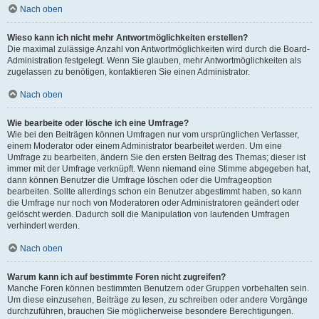
Nach oben
Wieso kann ich nicht mehr Antwortmöglichkeiten erstellen?
Die maximal zulässige Anzahl von Antwortmöglichkeiten wird durch die Board-
Administration festgelegt. Wenn Sie glauben, mehr Antwortmöglichkeiten als
zugelassen zu benötigen, kontaktieren Sie einen Administrator.
Nach oben
Wie bearbeite oder lösche ich eine Umfrage?
Wie bei den Beiträgen können Umfragen nur vom ursprünglichen Verfasser,
einem Moderator oder einem Administrator bearbeitet werden. Um eine
Umfrage zu bearbeiten, ändern Sie den ersten Beitrag des Themas; dieser ist
immer mit der Umfrage verknüpft. Wenn niemand eine Stimme abgegeben hat,
dann können Benutzer die Umfrage löschen oder die Umfrageoption
bearbeiten. Sollte allerdings schon ein Benutzer abgestimmt haben, so kann
die Umfrage nur noch von Moderatoren oder Administratoren geändert oder
gelöscht werden. Dadurch soll die Manipulation von laufenden Umfragen
verhindert werden.
Nach oben
Warum kann ich auf bestimmte Foren nicht zugreifen?
Manche Foren können bestimmten Benutzern oder Gruppen vorbehalten sein.
Um diese einzusehen, Beiträge zu lesen, zu schreiben oder andere Vorgänge
durchzuführen, brauchen Sie möglicherweise besondere Berechtigungen.