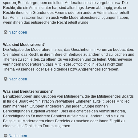
sperren, Benutzergruppen erstellen, Moderationsrechte vergeben usw. Die
Rechte, die ein Administrator hat, sind allerdings davon abhängig, welche
Rechte ihnen ein Gründer des Forums oder ein anderer Administrator erteilt
hat. Administratoren können auch volle Moderationsberechtigungen haben,
wenn ihnen das entsprechende Recht erteilt wurde.
Nach oben
Was sind Moderatoren?
Die Aufgabe der Moderatoren ist es, das Geschehen im Forum zu beobachten.
Sie haben das Recht, in ihrem Bereich Beiträge zu ändern und zu löschen und
Themen zu schließen, zu öffnen, zu verschieben und zu teilen. Üblicherweise
verhindern Moderatoren, dass Mitglieder „offtopic“, d. h. etwas nicht zum
Thema Passendes, oder Beleidigendes bzw. Angreifendes schreiben.
Nach oben
Was sind Benutzergruppen?
Benutzergruppen sind Gruppen von Mitgliedern, die die Mitglieder des Boards
in für die Board-Administration verwaltbare Einheiten aufteilt. Jedes Mitglied
kann mehreren Gruppen angehören und jeder Gruppe können
Berechtigungen zugeteilt werden. Dies erleichtert es den Administratoren,
Berechtigungen für mehrere Benutzer auf einmal zu ändern und sie zum
Beispiel zu Moderatoren eines Bereichs zu machen oder ihnen Zugriff zu
einem nichtöffentlichen Forum zu geben.
Nach oben