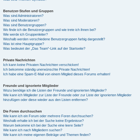
Benutzer-Stufen und Gruppen
Was sind Administratoren?
Was sind Moderatoren?
Was sind Benutzergruppen?
Wo finde ich die Benutzergruppen und wie trete ich ihnen bei?
Wie werde ich Gruppenleiter?
Weshalb werden verschiedene Benutzergruppen farbig dargestellt?
Was ist eine Hauptgruppe?
Was bedeutet der „Das Team“-Link auf der Startseite?
Private Nachrichten
Ich kann keine Privaten Nachrichten verschicken!
Ich bekomme ständig unerwünschte Private Nachrichten!
Ich habe eine Spam-E-Mail von einem Mitglied dieses Forums erhalten!
Freunde und ignorierte Mitglieder
Wozu benötige ich die Listen der Freunde und ignorierten Mitglieder?
Wie kann ich Mitglieder zur Liste der Freunde oder zur Liste der ignorierten Mitglieder
hinzufügen oder diese wieder aus den Listen entfernen?
Die Foren durchsuchen
Wie kann ich ein Forum oder mehrere Foren durchsuchen?
Weshalb erhalte ich bei der Suche keine Ergebnisse?
Warum bekomme ich bei der Suche eine leere Seite?
Wie kann ich nach Mitgliedern suchen?
Wie kann ich meine eigenen Beiträge und Themen finden?