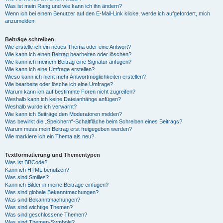
Was ist mein Rang und wie kann ich ihn ändern?
Wenn ich bei einem Benutzer auf den E-Mail-Link klicke, werde ich aufgefordert, mich
anzumelden.
Beiträge schreiben
Wie erstelle ich ein neues Thema oder eine Antwort?
Wie kann ich einen Beitrag bearbeiten oder löschen?
Wie kann ich meinem Beitrag eine Signatur anfügen?
Wie kann ich eine Umfrage erstellen?
Wieso kann ich nicht mehr Antwortmöglichkeiten erstellen?
Wie bearbeite oder lösche ich eine Umfrage?
Warum kann ich auf bestimmte Foren nicht zugreifen?
Weshalb kann ich keine Dateianhänge anfügen?
Weshalb wurde ich verwarnt?
Wie kann ich Beiträge den Moderatoren melden?
Was bewirkt die „Speichern“-Schaltfläche beim Schreiben eines Beitrags?
Warum muss mein Beitrag erst freigegeben werden?
Wie markiere ich ein Thema als neu?
Textformatierung und Thementypen
Was ist BBCode?
Kann ich HTML benutzen?
Was sind Smilies?
Kann ich Bilder in meine Beiträge einfügen?
Was sind globale Bekanntmachungen?
Was sind Bekanntmachungen?
Was sind wichtige Themen?
Was sind geschlossene Themen?
Was sind Themen-Symbole?