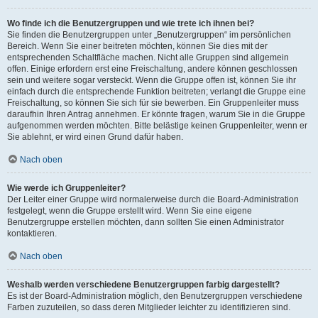
Wo finde ich die Benutzergruppen und wie trete ich ihnen bei?
Sie finden die Benutzergruppen unter „Benutzergruppen“ im persönlichen
Bereich. Wenn Sie einer beitreten möchten, können Sie dies mit der
entsprechenden Schaltfläche machen. Nicht alle Gruppen sind allgemein
offen. Einige erfordern erst eine Freischaltung, andere können geschlossen
sein und weitere sogar versteckt. Wenn die Gruppe offen ist, können Sie ihr
einfach durch die entsprechende Funktion beitreten; verlangt die Gruppe eine
Freischaltung, so können Sie sich für sie bewerben. Ein Gruppenleiter muss
daraufhin Ihren Antrag annehmen. Er könnte fragen, warum Sie in die Gruppe
aufgenommen werden möchten. Bitte belästige keinen Gruppenleiter, wenn er
Sie ablehnt, er wird einen Grund dafür haben.
Nach oben
Wie werde ich Gruppenleiter?
Der Leiter einer Gruppe wird normalerweise durch die Board-Administration
festgelegt, wenn die Gruppe erstellt wird. Wenn Sie eine eigene
Benutzergruppe erstellen möchten, dann sollten Sie einen Administrator
kontaktieren.
Nach oben
Weshalb werden verschiedene Benutzergruppen farbig dargestellt?
Es ist der Board-Administration möglich, den Benutzergruppen verschiedene
Farben zuzuteilen, so dass deren Mitglieder leichter zu identifizieren sind.