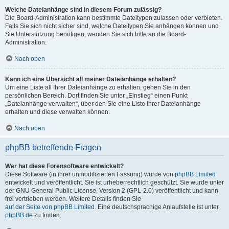
Welche Dateianhänge sind in diesem Forum zulässig?
Die Board-Administration kann bestimmte Dateitypen zulassen oder verbieten.
Falls Sie sich nicht sicher sind, welche Dateitypen Sie anhängen können und
Sie Unterstützung benötigen, wenden Sie sich bitte an die Board-
Administration.
Nach oben
Kann ich eine Übersicht all meiner Dateianhänge erhalten?
Um eine Liste all Ihrer Dateianhänge zu erhalten, gehen Sie in den
persönlichen Bereich. Dort finden Sie unter „Einstieg“ einen Punkt
„Dateianhänge verwalten“, über den Sie eine Liste Ihrer Dateianhänge
erhalten und diese verwalten können.
Nach oben
phpBB betreffende Fragen
Wer hat diese Forensoftware entwickelt?
Diese Software (in ihrer unmodifizierten Fassung) wurde von
phpBB Limited
entwickelt und veröffentlicht. Sie ist urheberrechtlich geschützt. Sie wurde unter
der GNU General Public License, Version 2 (GPL-2.0) veröffentlicht und kann
frei vertrieben werden. Weitere Details finden Sie
auf der Seite von phpBB Limited
. Eine deutschsprachige Anlaufstelle ist unter
phpBB.de
zu finden.