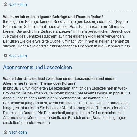
Nach oben
Wie kann ich meine eigenen Beiträge und Themen finden?
Ihre eigenen Beiträge können Sie sich anzeigen lassen, indem Sie „Eigene
Beiträge“ im Schnellzugriff oben auf der Boardseite auswählen. Alternativ
können Sie auch „Ihre Beiträge anzeigen“ in Ihrem persönlichen Bereich oder
„Beiträge des Benutzers suchen“ auf Ihrer eigenen Profilseite verwenden.
Benutzen Sie die erweiterte Suche, um nach von Ihnen erstellen Themen zu
suchen. Tragen Sie dort die entsprechenden Optionen in die Suchmaske ein.
Nach oben
Abonnements und Lesezeichen
Was ist der Unterschied zwischen einem Lesezeichen und einem
Abonnements für ein Thema oder Forum?
In phpBB 3.0 funktionierten Lesezeichen ähnlich den Lesezeichen in Web-
Browsern: Sie bekamen keine Informationen bei einem Update. In phpBB 3.1
ähneln Lesezeichen mehr einem Abonnement: Sie können eine
Benachrichtigung erhalten, wenn ein Thema aktualisiert wird. Abonnements
hingegen informieren Sie bei einer Aktualisierung eines Themas oder eines
Forums des Boards. Die Benachrichtigungsoptionen für Lesezeichen und
Abonnements können im persönlichen Bereich unter „Benachrichtigungen
einstellen“ geändert werden.
Nach oben