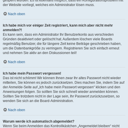
gesperrt wurden. Es ist ebenfalls möglich, dass ein Konfigurationsproblem mit
der Website vorliegt, welches ein Administrator lösen muss.
Nach oben
Ich habe mich vor einiger Zeit registriert, kann mich aber nicht mehr
anmelden?!
Es kann sein, dass ein Administrator Ihr Benutzerkonto aus verschieden
Gründen deaktiviert oder gelöscht hat. Außerdem löschen viele Boards
regelmäßig Benutzer, die für längere Zeit keine Beiträge geschrieben haben,
um die Datenbankgröße zu verringern. Registrieren Sie sich einfach erneut
und nehmen Sie aktiv an den Diskussionen teil!
Nach oben
Ich habe mein Passwort vergessen!
Das ist nicht schlimm! Wir können Ihnen zwar Ihr altes Passwort nicht wieder
mitteilen, Sie können es jedoch zurücksetzen. Dies machen Sie, indem Sie auf
der Anmelde-Seite auf „Ich habe mein Passwort vergessen“ klicken und den
Anweisungen folgen. So sollten Sie sich schnell wieder anmelden können.
Sollten Sie trotzdem nicht in der Lage sein, Ihr Passwort zurückzusetzen, so
wenden Sie sich an die Board-Administration.
Nach oben
Warum werde ich automatisch abgemeldet?
Wenn Sie beim Anmelden das Kontrollkästchen „Angemeldet bleiben“ nicht