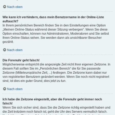
Nach oben
Wie kann ich verhindern, dass mein Benutzername in der Online-Liste
auftaucht?
In Ihrem persönlichen Bereich finden Sie in den Einstellungen eine Option
„Meinen Online-Status während dieser Sitzung verbergen“. Wenn Sie diese
Option einschalten, können nur Administratoren, Moderatoren und Sie selbst
Ihren Online-Status sehen. Sie werden dann als unsichtbarer Besucher
gezählt.
Nach oben
Die Forenuhr geht falsch!
Möglicherweise entspricht die angezeigte Zeit nicht Ihrer eigenen Zeitzone. In
diesem Fall sollten Sie im „Persönlichen Bereich“ die für Sie passende
Zeitzone (Mitteleuropäische Zeit, ...) festlegen. Die Zeitzone kann dabei nur
von registrierten Benutzern geändert werden. Wenn Sie noch nicht registriert
sind, ist dies ein guter Grund, dies jetzt zu tun.
Nach oben
Ich habe die Zeitzone eingestellt, aber die Forenuhr geht immer noch
falsch!
Wenn Sie sich sicher sind, dass Sie die Zeitzone richtig eingestellt haben und
die Zeit trotzdem noch falsch ist, geht die Uhr des Servers vermutlich falsch.