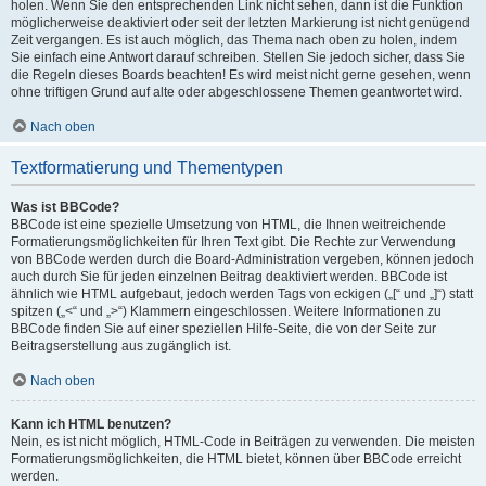
holen. Wenn Sie den entsprechenden Link nicht sehen, dann ist die Funktion
möglicherweise deaktiviert oder seit der letzten Markierung ist nicht genügend
Zeit vergangen. Es ist auch möglich, das Thema nach oben zu holen, indem
Sie einfach eine Antwort darauf schreiben. Stellen Sie jedoch sicher, dass Sie
die Regeln dieses Boards beachten! Es wird meist nicht gerne gesehen, wenn
ohne triftigen Grund auf alte oder abgeschlossene Themen geantwortet wird.
Nach oben
Textformatierung und Thementypen
Was ist BBCode?
BBCode ist eine spezielle Umsetzung von HTML, die Ihnen weitreichende
Formatierungsmöglichkeiten für Ihren Text gibt. Die Rechte zur Verwendung
von BBCode werden durch die Board-Administration vergeben, können jedoch
auch durch Sie für jeden einzelnen Beitrag deaktiviert werden. BBCode ist
ähnlich wie HTML aufgebaut, jedoch werden Tags von eckigen („[“ und „]“) statt
spitzen („<“ und „>“) Klammern eingeschlossen. Weitere Informationen zu
BBCode finden Sie auf einer speziellen Hilfe-Seite, die von der Seite zur
Beitragserstellung aus zugänglich ist.
Nach oben
Kann ich HTML benutzen?
Nein, es ist nicht möglich, HTML-Code in Beiträgen zu verwenden. Die meisten
Formatierungsmöglichkeiten, die HTML bietet, können über BBCode erreicht
werden.