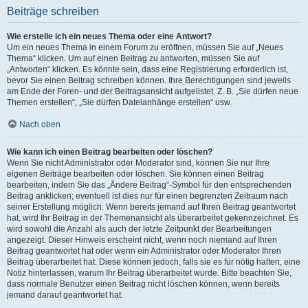
Beiträge schreiben
Wie erstelle ich ein neues Thema oder eine Antwort?
Um ein neues Thema in einem Forum zu eröffnen, müssen Sie auf „Neues
Thema“ klicken. Um auf einen Beitrag zu antworten, müssen Sie auf
„Antworten“ klicken. Es könnte sein, dass eine Registrierung erforderlich ist,
bevor Sie einen Beitrag schreiben können. Ihre Berechtigungen sind jeweils
am Ende der Foren- und der Beitragsansicht aufgelistet. Z. B. „Sie dürfen neue
Themen erstellen“, „Sie dürfen Dateianhänge erstellen“ usw.
Nach oben
Wie kann ich einen Beitrag bearbeiten oder löschen?
Wenn Sie nicht Administrator oder Moderator sind, können Sie nur Ihre
eigenen Beiträge bearbeiten oder löschen. Sie können einen Beitrag
bearbeiten, indem Sie das „Ändere Beitrag“-Symbol für den entsprechenden
Beitrag anklicken; eventuell ist dies nur für einen begrenzten Zeitraum nach
seiner Erstellung möglich. Wenn bereits jemand auf Ihren Beitrag geantwortet
hat, wird Ihr Beitrag in der Themenansicht als überarbeitet gekennzeichnet. Es
wird sowohl die Anzahl als auch der letzte Zeitpunkt der Bearbeitungen
angezeigt. Dieser Hinweis erscheint nicht, wenn noch niemand auf Ihren
Beitrag geantwortet hat oder wenn ein Administrator oder Moderator Ihren
Beitrag überarbeitet hat. Diese können jedoch, falls sie es für nötig halten, eine
Notiz hinterlassen, warum Ihr Beitrag überarbeitet wurde. Bitte beachten Sie,
dass normale Benutzer einen Beitrag nicht löschen können, wenn bereits
jemand darauf geantwortet hat.