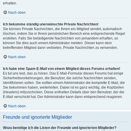
erhalten.
Nach oben
Ich bekomme ständig unerwünschte Private Nachrichten!
Sie können Private Nachrichten, die Ihnen ein Mitglied sendet, automatisch
löschen, indem Sie in Ihrem persönlichen Bereich eine entsprechende Regel
erstellen. Falls Sie belästigende Nachrichten von jemandem erhalten, so
können Sie dies auch einem Administrator melden. Dieser kann dem
betreffenden Mitglied dann verbieten, Private Nachrichten zu versenden.
Nach oben
Ich habe eine Spam-E-Mail von einem Mitglied dieses Forums erhalten!
Es tut uns leid, das zu hören. Das E-Mail-Formular dieses Forums hat einige
Sicherheitsvorkehrungen, die Benutzer, die solche Nachrichten senden,
identifizieren sollen. Sie sollten einem Administrator die komplette E-Mail, die
Sie bekommen haben, weiterleiten. Dabei ist es ganz wichtig, die Kopfzeilen
(Headers) mitzuschicken. Diese enthalten Details über den Benutzer, der die
E-Mail verschickt hat. Der Administrator kann dann entsprechend reagieren.
Nach oben
Freunde und ignorierte Mitglieder
Wozu benötige ich die Listen der Freunde und ignorierten Mitglieder?