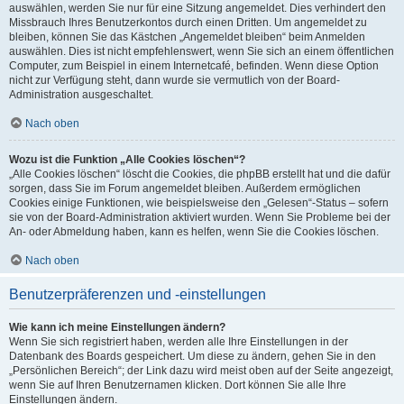
auswählen, werden Sie nur für eine Sitzung angemeldet. Dies verhindert den
Missbrauch Ihres Benutzerkontos durch einen Dritten. Um angemeldet zu
bleiben, können Sie das Kästchen „Angemeldet bleiben“ beim Anmelden
auswählen. Dies ist nicht empfehlenswert, wenn Sie sich an einem öffentlichen
Computer, zum Beispiel in einem Internetcafé, befinden. Wenn diese Option
nicht zur Verfügung steht, dann wurde sie vermutlich von der Board-
Administration ausgeschaltet.
Nach oben
Wozu ist die Funktion „Alle Cookies löschen“?
„Alle Cookies löschen“ löscht die Cookies, die phpBB erstellt hat und die dafür
sorgen, dass Sie im Forum angemeldet bleiben. Außerdem ermöglichen
Cookies einige Funktionen, wie beispielsweise den „Gelesen“-Status – sofern
sie von der Board-Administration aktiviert wurden. Wenn Sie Probleme bei der
An- oder Abmeldung haben, kann es helfen, wenn Sie die Cookies löschen.
Nach oben
Benutzerpräferenzen und -einstellungen
Wie kann ich meine Einstellungen ändern?
Wenn Sie sich registriert haben, werden alle Ihre Einstellungen in der
Datenbank des Boards gespeichert. Um diese zu ändern, gehen Sie in den
„Persönlichen Bereich“; der Link dazu wird meist oben auf der Seite angezeigt,
wenn Sie auf Ihren Benutzernamen klicken. Dort können Sie alle Ihre
Einstellungen ändern.