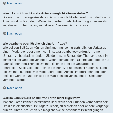
Nach oben
Wieso kann ich nicht mehr Antwortmöglichkeiten erstellen?
Die maximal zulässige Anzahl von Antwortmöglichkeiten wird durch die Board-
Administration festgelegt. Wenn Sie glauben, mehr Antwortmöglichkeiten als
zugelassen zu benötigen, kontaktieren Sie einen Administrator.
Nach oben
Wie bearbeite oder lösche ich eine Umfrage?
Wie bei den Beiträgen können Umfragen nur vom ursprünglichen Verfasser,
einem Moderator oder einem Administrator bearbeitet werden. Um eine
Umfrage zu bearbeiten, ändern Sie den ersten Beitrag des Themas; dieser ist
immer mit der Umfrage verknüpft. Wenn niemand eine Stimme abgegeben hat,
dann können Benutzer die Umfrage löschen oder die Umfrageoption
bearbeiten. Sollte allerdings schon ein Benutzer abgestimmt haben, so kann
die Umfrage nur noch von Moderatoren oder Administratoren geändert oder
gelöscht werden. Dadurch soll die Manipulation von laufenden Umfragen
verhindert werden.
Nach oben
Warum kann ich auf bestimmte Foren nicht zugreifen?
Manche Foren können bestimmten Benutzern oder Gruppen vorbehalten sein.
Um diese einzusehen, Beiträge zu lesen, zu schreiben oder andere Vorgänge
durchzuführen, brauchen Sie möglicherweise besondere Berechtigungen.