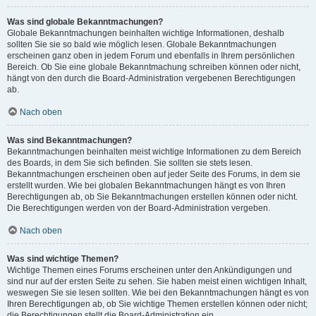
Was sind globale Bekanntmachungen?
Globale Bekanntmachungen beinhalten wichtige Informationen, deshalb
sollten Sie sie so bald wie möglich lesen. Globale Bekanntmachungen
erscheinen ganz oben in jedem Forum und ebenfalls in Ihrem persönlichen
Bereich. Ob Sie eine globale Bekanntmachung schreiben können oder nicht,
hängt von den durch die Board-Administration vergebenen Berechtigungen
ab.
Nach oben
Was sind Bekanntmachungen?
Bekanntmachungen beinhalten meist wichtige Informationen zu dem Bereich
des Boards, in dem Sie sich befinden. Sie sollten sie stets lesen.
Bekanntmachungen erscheinen oben auf jeder Seite des Forums, in dem sie
erstellt wurden. Wie bei globalen Bekanntmachungen hängt es von Ihren
Berechtigungen ab, ob Sie Bekanntmachungen erstellen können oder nicht.
Die Berechtigungen werden von der Board-Administration vergeben.
Nach oben
Was sind wichtige Themen?
Wichtige Themen eines Forums erscheinen unter den Ankündigungen und
sind nur auf der ersten Seite zu sehen. Sie haben meist einen wichtigen Inhalt,
weswegen Sie sie lesen sollten. Wie bei den Bekanntmachungen hängt es von
Ihren Berechtigungen ab, ob Sie wichtige Themen erstellen können oder nicht;
die Berechtigungen stellt die Board-Administration ein.