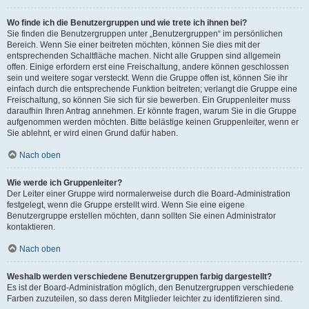
Wo finde ich die Benutzergruppen und wie trete ich ihnen bei?
Sie finden die Benutzergruppen unter „Benutzergruppen“ im persönlichen
Bereich. Wenn Sie einer beitreten möchten, können Sie dies mit der
entsprechenden Schaltfläche machen. Nicht alle Gruppen sind allgemein
offen. Einige erfordern erst eine Freischaltung, andere können geschlossen
sein und weitere sogar versteckt. Wenn die Gruppe offen ist, können Sie ihr
einfach durch die entsprechende Funktion beitreten; verlangt die Gruppe eine
Freischaltung, so können Sie sich für sie bewerben. Ein Gruppenleiter muss
daraufhin Ihren Antrag annehmen. Er könnte fragen, warum Sie in die Gruppe
aufgenommen werden möchten. Bitte belästige keinen Gruppenleiter, wenn er
Sie ablehnt, er wird einen Grund dafür haben.
Nach oben
Wie werde ich Gruppenleiter?
Der Leiter einer Gruppe wird normalerweise durch die Board-Administration
festgelegt, wenn die Gruppe erstellt wird. Wenn Sie eine eigene
Benutzergruppe erstellen möchten, dann sollten Sie einen Administrator
kontaktieren.
Nach oben
Weshalb werden verschiedene Benutzergruppen farbig dargestellt?
Es ist der Board-Administration möglich, den Benutzergruppen verschiedene
Farben zuzuteilen, so dass deren Mitglieder leichter zu identifizieren sind.