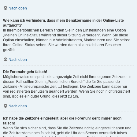
Nach oben
Wie kann ich verhindern, dass mein Benutzername in der Online-Liste
auftaucht?
In Ihrem persönlichen Bereich finden Sie in den Einstellungen eine Option
„Meinen Online-Status während dieser Sitzung verbergen“. Wenn Sie diese
Option einschalten, können nur Administratoren, Moderatoren und Sie selbst
Ihren Online-Status sehen. Sie werden dann als unsichtbarer Besucher
gezählt.
Nach oben
Die Forenuhr geht falsch!
Möglicherweise entspricht die angezeigte Zeit nicht Ihrer eigenen Zeitzone. In
diesem Fall sollten Sie im „Persönlichen Bereich“ die für Sie passende
Zeitzone (Mitteleuropäische Zeit, ...) festlegen. Die Zeitzone kann dabei nur
von registrierten Benutzern geändert werden. Wenn Sie noch nicht registriert
sind, ist dies ein guter Grund, dies jetzt zu tun.
Nach oben
Ich habe die Zeitzone eingestellt, aber die Forenuhr geht immer noch
falsch!
Wenn Sie sich sicher sind, dass Sie die Zeitzone richtig eingestellt haben und
die Zeit trotzdem noch falsch ist, geht die Uhr des Servers vermutlich falsch.