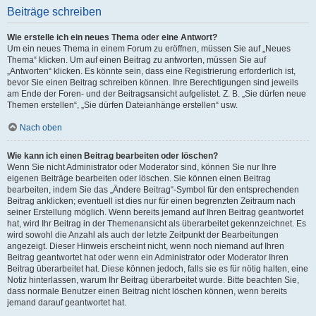
Beiträge schreiben
Wie erstelle ich ein neues Thema oder eine Antwort?
Um ein neues Thema in einem Forum zu eröffnen, müssen Sie auf „Neues
Thema“ klicken. Um auf einen Beitrag zu antworten, müssen Sie auf
„Antworten“ klicken. Es könnte sein, dass eine Registrierung erforderlich ist,
bevor Sie einen Beitrag schreiben können. Ihre Berechtigungen sind jeweils
am Ende der Foren- und der Beitragsansicht aufgelistet. Z. B. „Sie dürfen neue
Themen erstellen“, „Sie dürfen Dateianhänge erstellen“ usw.
Nach oben
Wie kann ich einen Beitrag bearbeiten oder löschen?
Wenn Sie nicht Administrator oder Moderator sind, können Sie nur Ihre
eigenen Beiträge bearbeiten oder löschen. Sie können einen Beitrag
bearbeiten, indem Sie das „Ändere Beitrag“-Symbol für den entsprechenden
Beitrag anklicken; eventuell ist dies nur für einen begrenzten Zeitraum nach
seiner Erstellung möglich. Wenn bereits jemand auf Ihren Beitrag geantwortet
hat, wird Ihr Beitrag in der Themenansicht als überarbeitet gekennzeichnet. Es
wird sowohl die Anzahl als auch der letzte Zeitpunkt der Bearbeitungen
angezeigt. Dieser Hinweis erscheint nicht, wenn noch niemand auf Ihren
Beitrag geantwortet hat oder wenn ein Administrator oder Moderator Ihren
Beitrag überarbeitet hat. Diese können jedoch, falls sie es für nötig halten, eine
Notiz hinterlassen, warum Ihr Beitrag überarbeitet wurde. Bitte beachten Sie,
dass normale Benutzer einen Beitrag nicht löschen können, wenn bereits
jemand darauf geantwortet hat.