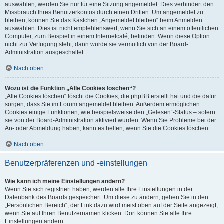
auswählen, werden Sie nur für eine Sitzung angemeldet. Dies verhindert den
Missbrauch Ihres Benutzerkontos durch einen Dritten. Um angemeldet zu
bleiben, können Sie das Kästchen „Angemeldet bleiben“ beim Anmelden
auswählen. Dies ist nicht empfehlenswert, wenn Sie sich an einem öffentlichen
Computer, zum Beispiel in einem Internetcafé, befinden. Wenn diese Option
nicht zur Verfügung steht, dann wurde sie vermutlich von der Board-
Administration ausgeschaltet.
Nach oben
Wozu ist die Funktion „Alle Cookies löschen“?
„Alle Cookies löschen“ löscht die Cookies, die phpBB erstellt hat und die dafür
sorgen, dass Sie im Forum angemeldet bleiben. Außerdem ermöglichen
Cookies einige Funktionen, wie beispielsweise den „Gelesen“-Status – sofern
sie von der Board-Administration aktiviert wurden. Wenn Sie Probleme bei der
An- oder Abmeldung haben, kann es helfen, wenn Sie die Cookies löschen.
Nach oben
Benutzerpräferenzen und -einstellungen
Wie kann ich meine Einstellungen ändern?
Wenn Sie sich registriert haben, werden alle Ihre Einstellungen in der
Datenbank des Boards gespeichert. Um diese zu ändern, gehen Sie in den
„Persönlichen Bereich“; der Link dazu wird meist oben auf der Seite angezeigt,
wenn Sie auf Ihren Benutzernamen klicken. Dort können Sie alle Ihre
Einstellungen ändern.