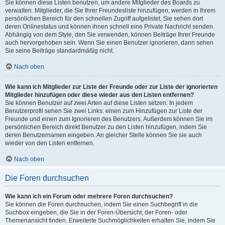
Sie können diese Listen benutzen, um andere Mitglieder des Boards zu
verwalten. Mitglieder, die Sie Ihrer Freundesliste hinzufügen, werden in Ihrem
persönlichen Bereich für den schnellen Zugriff aufgelistet. Sie sehen dort
deren Onlinestatus und können ihnen schnell eine Private Nachricht senden.
Abhängig von dem Style, den Sie verwenden, können Beiträge Ihrer Freunde
auch hervorgehoben sein. Wenn Sie einen Benutzer ignorieren, dann sehen
Sie seine Beiträge standardmäßig nicht.
Nach oben
Wie kann ich Mitglieder zur Liste der Freunde oder zur Liste der ignorierten
Mitglieder hinzufügen oder diese wieder aus den Listen entfernen?
Sie können Benutzer auf zwei Arten auf diese Listen setzen: In jedem
Benutzerprofil sehen Sie zwei Links: einen zum Hinzufügen zur Liste der
Freunde und einen zum Ignorieren des Benutzers. Außerdem können Sie im
persönlichen Bereich direkt Benutzer zu den Listen hinzufügen, indem Sie
deren Benutzernamen eingeben. An gleicher Stelle können Sie sie auch
wieder von den Listen entfernen.
Nach oben
Die Foren durchsuchen
Wie kann ich ein Forum oder mehrere Foren durchsuchen?
Sie können die Foren durchsuchen, indem Sie einen Suchbegriff in die
Suchbox eingeben, die Sie in der Foren-Übersicht, der Foren- oder
Themenansicht finden. Erweiterte Suchmöglichkeiten erhalten Sie, indem Sie