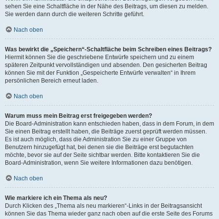
sehen Sie eine Schaltfläche in der Nähe des Beitrags, um diesen zu melden.
Sie werden dann durch die weiteren Schritte geführt.
Nach oben
Was bewirkt die „Speichern“-Schaltfläche beim Schreiben eines Beitrags?
Hiermit können Sie die geschriebene Entwürfe speichern und zu einem
späteren Zeitpunkt vervollständigen und absenden. Den gesicherten Beitrag
können Sie mit der Funktion „Gespeicherte Entwürfe verwalten“ in Ihrem
persönlichen Bereich erneut laden.
Nach oben
Warum muss mein Beitrag erst freigegeben werden?
Die Board-Administration kann entschieden haben, dass in dem Forum, in dem
Sie einen Beitrag erstellt haben, die Beiträge zuerst geprüft werden müssen.
Es ist auch möglich, dass die Administration Sie zu einer Gruppe von
Benutzern hinzugefügt hat, bei denen sie die Beiträge erst begutachten
möchte, bevor sie auf der Seite sichtbar werden. Bitte kontaktieren Sie die
Board-Administration, wenn Sie weitere Informationen dazu benötigen.
Nach oben
Wie markiere ich ein Thema als neu?
Durch Klicken des „Thema als neu markieren“-Links in der Beitragsansicht
können Sie das Thema wieder ganz nach oben auf die erste Seite des Forums