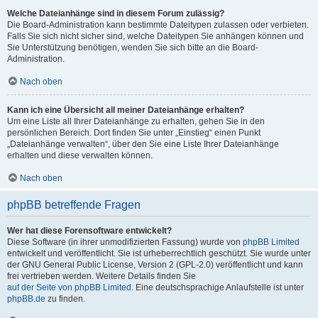
Welche Dateianhänge sind in diesem Forum zulässig?
Die Board-Administration kann bestimmte Dateitypen zulassen oder verbieten.
Falls Sie sich nicht sicher sind, welche Dateitypen Sie anhängen können und
Sie Unterstützung benötigen, wenden Sie sich bitte an die Board-
Administration.
Nach oben
Kann ich eine Übersicht all meiner Dateianhänge erhalten?
Um eine Liste all Ihrer Dateianhänge zu erhalten, gehen Sie in den
persönlichen Bereich. Dort finden Sie unter „Einstieg“ einen Punkt
„Dateianhänge verwalten“, über den Sie eine Liste Ihrer Dateianhänge
erhalten und diese verwalten können.
Nach oben
phpBB betreffende Fragen
Wer hat diese Forensoftware entwickelt?
Diese Software (in ihrer unmodifizierten Fassung) wurde von
phpBB Limited
entwickelt und veröffentlicht. Sie ist urheberrechtlich geschützt. Sie wurde unter
der GNU General Public License, Version 2 (GPL-2.0) veröffentlicht und kann
frei vertrieben werden. Weitere Details finden Sie
auf der Seite von phpBB Limited
. Eine deutschsprachige Anlaufstelle ist unter
phpBB.de
zu finden.