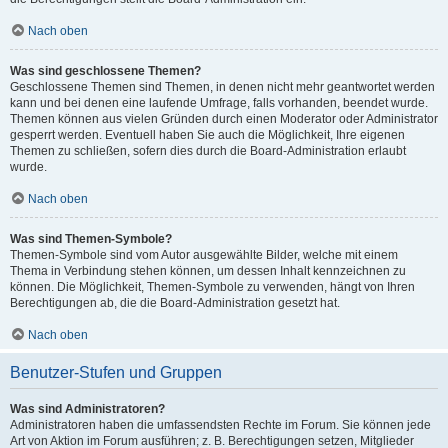
Nach oben
Was sind geschlossene Themen?
Geschlossene Themen sind Themen, in denen nicht mehr geantwortet werden
kann und bei denen eine laufende Umfrage, falls vorhanden, beendet wurde.
Themen können aus vielen Gründen durch einen Moderator oder Administrator
gesperrt werden. Eventuell haben Sie auch die Möglichkeit, Ihre eigenen
Themen zu schließen, sofern dies durch die Board-Administration erlaubt
wurde.
Nach oben
Was sind Themen-Symbole?
Themen-Symbole sind vom Autor ausgewählte Bilder, welche mit einem
Thema in Verbindung stehen können, um dessen Inhalt kennzeichnen zu
können. Die Möglichkeit, Themen-Symbole zu verwenden, hängt von Ihren
Berechtigungen ab, die die Board-Administration gesetzt hat.
Nach oben
Benutzer-Stufen und Gruppen
Was sind Administratoren?
Administratoren haben die umfassendsten Rechte im Forum. Sie können jede
Art von Aktion im Forum ausführen; z. B. Berechtigungen setzen, Mitglieder