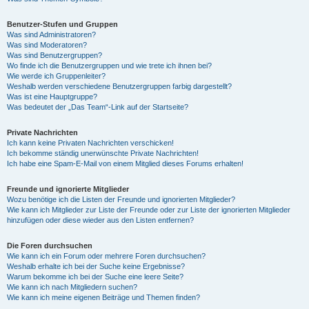
Benutzer-Stufen und Gruppen
Was sind Administratoren?
Was sind Moderatoren?
Was sind Benutzergruppen?
Wo finde ich die Benutzergruppen und wie trete ich ihnen bei?
Wie werde ich Gruppenleiter?
Weshalb werden verschiedene Benutzergruppen farbig dargestellt?
Was ist eine Hauptgruppe?
Was bedeutet der „Das Team“-Link auf der Startseite?
Private Nachrichten
Ich kann keine Privaten Nachrichten verschicken!
Ich bekomme ständig unerwünschte Private Nachrichten!
Ich habe eine Spam-E-Mail von einem Mitglied dieses Forums erhalten!
Freunde und ignorierte Mitglieder
Wozu benötige ich die Listen der Freunde und ignorierten Mitglieder?
Wie kann ich Mitglieder zur Liste der Freunde oder zur Liste der ignorierten Mitglieder
hinzufügen oder diese wieder aus den Listen entfernen?
Die Foren durchsuchen
Wie kann ich ein Forum oder mehrere Foren durchsuchen?
Weshalb erhalte ich bei der Suche keine Ergebnisse?
Warum bekomme ich bei der Suche eine leere Seite?
Wie kann ich nach Mitgliedern suchen?
Wie kann ich meine eigenen Beiträge und Themen finden?