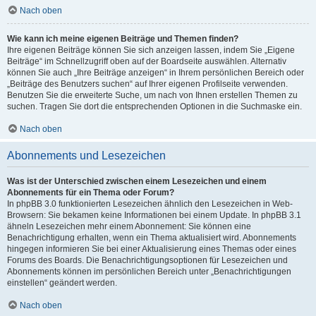
Nach oben
Wie kann ich meine eigenen Beiträge und Themen finden?
Ihre eigenen Beiträge können Sie sich anzeigen lassen, indem Sie „Eigene
Beiträge“ im Schnellzugriff oben auf der Boardseite auswählen. Alternativ
können Sie auch „Ihre Beiträge anzeigen“ in Ihrem persönlichen Bereich oder
„Beiträge des Benutzers suchen“ auf Ihrer eigenen Profilseite verwenden.
Benutzen Sie die erweiterte Suche, um nach von Ihnen erstellen Themen zu
suchen. Tragen Sie dort die entsprechenden Optionen in die Suchmaske ein.
Nach oben
Abonnements und Lesezeichen
Was ist der Unterschied zwischen einem Lesezeichen und einem
Abonnements für ein Thema oder Forum?
In phpBB 3.0 funktionierten Lesezeichen ähnlich den Lesezeichen in Web-
Browsern: Sie bekamen keine Informationen bei einem Update. In phpBB 3.1
ähneln Lesezeichen mehr einem Abonnement: Sie können eine
Benachrichtigung erhalten, wenn ein Thema aktualisiert wird. Abonnements
hingegen informieren Sie bei einer Aktualisierung eines Themas oder eines
Forums des Boards. Die Benachrichtigungsoptionen für Lesezeichen und
Abonnements können im persönlichen Bereich unter „Benachrichtigungen
einstellen“ geändert werden.
Nach oben