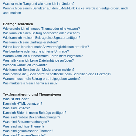
Was ist mein Rang und wie kann ich ihn ändern?
Wenn ich bei einem Benutzer auf den E-Mail-Link klicke, werde ich aufgefordert, mich
anzumelden.
Beiträge schreiben
Wie erstelle ich ein neues Thema oder eine Antwort?
Wie kann ich einen Beitrag bearbeiten oder löschen?
Wie kann ich meinem Beitrag eine Signatur anfügen?
Wie kann ich eine Umfrage erstellen?
Wieso kann ich nicht mehr Antwortmöglichkeiten erstellen?
Wie bearbeite oder lösche ich eine Umfrage?
Warum kann ich auf bestimmte Foren nicht zugreifen?
Weshalb kann ich keine Dateianhänge anfügen?
Weshalb wurde ich verwarnt?
Wie kann ich Beiträge den Moderatoren melden?
Was bewirkt die „Speichern“-Schaltfläche beim Schreiben eines Beitrags?
Warum muss mein Beitrag erst freigegeben werden?
Wie markiere ich ein Thema als neu?
Textformatierung und Thementypen
Was ist BBCode?
Kann ich HTML benutzen?
Was sind Smilies?
Kann ich Bilder in meine Beiträge einfügen?
Was sind globale Bekanntmachungen?
Was sind Bekanntmachungen?
Was sind wichtige Themen?
Was sind geschlossene Themen?
Was sind Themen-Symbole?