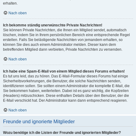
erhalten.
Nach oben
Ich bekomme ständig unerwünschte Private Nachrichten!
Sie können Private Nachrichten, die Ihnen ein Mitglied sendet, automatisch
löschen, indem Sie in Ihrem persönlichen Bereich eine entsprechende Regel
erstellen. Falls Sie belästigende Nachrichten von jemandem erhalten, so
können Sie dies auch einem Administrator melden. Dieser kann dem
betreffenden Mitglied dann verbieten, Private Nachrichten zu versenden.
Nach oben
Ich habe eine Spam-E-Mail von einem Mitglied dieses Forums erhalten!
Es tut uns leid, das zu hören. Das E-Mail-Formular dieses Forums hat einige
Sicherheitsvorkehrungen, die Benutzer, die solche Nachrichten senden,
identifizieren sollen. Sie sollten einem Administrator die komplette E-Mail, die
Sie bekommen haben, weiterleiten. Dabei ist es ganz wichtig, die Kopfzeilen
(Headers) mitzuschicken. Diese enthalten Details über den Benutzer, der die
E-Mail verschickt hat. Der Administrator kann dann entsprechend reagieren.
Nach oben
Freunde und ignorierte Mitglieder
Wozu benötige ich die Listen der Freunde und ignorierten Mitglieder?