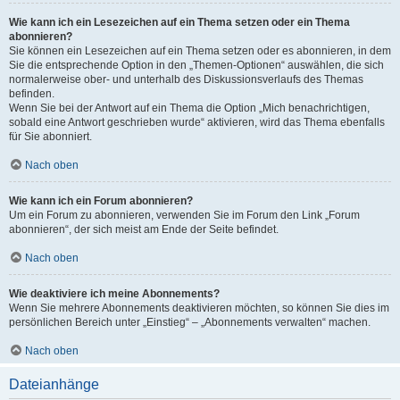
Wie kann ich ein Lesezeichen auf ein Thema setzen oder ein Thema
abonnieren?
Sie können ein Lesezeichen auf ein Thema setzen oder es abonnieren, in dem
Sie die entsprechende Option in den „Themen-Optionen“ auswählen, die sich
normalerweise ober- und unterhalb des Diskussionsverlaufs des Themas
befinden.
Wenn Sie bei der Antwort auf ein Thema die Option „Mich benachrichtigen,
sobald eine Antwort geschrieben wurde“ aktivieren, wird das Thema ebenfalls
für Sie abonniert.
Nach oben
Wie kann ich ein Forum abonnieren?
Um ein Forum zu abonnieren, verwenden Sie im Forum den Link „Forum
abonnieren“, der sich meist am Ende der Seite befindet.
Nach oben
Wie deaktiviere ich meine Abonnements?
Wenn Sie mehrere Abonnements deaktivieren möchten, so können Sie dies im
persönlichen Bereich unter „Einstieg“ – „Abonnements verwalten“ machen.
Nach oben
Dateianhänge