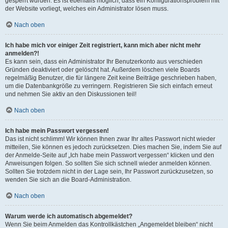
gesperrt wurden. Es ist ebenfalls möglich, dass ein Konfigurationsproblem mit
der Website vorliegt, welches ein Administrator lösen muss.
Nach oben
Ich habe mich vor einiger Zeit registriert, kann mich aber nicht mehr
anmelden?!
Es kann sein, dass ein Administrator Ihr Benutzerkonto aus verschieden
Gründen deaktiviert oder gelöscht hat. Außerdem löschen viele Boards
regelmäßig Benutzer, die für längere Zeit keine Beiträge geschrieben haben,
um die Datenbankgröße zu verringern. Registrieren Sie sich einfach erneut
und nehmen Sie aktiv an den Diskussionen teil!
Nach oben
Ich habe mein Passwort vergessen!
Das ist nicht schlimm! Wir können Ihnen zwar Ihr altes Passwort nicht wieder
mitteilen, Sie können es jedoch zurücksetzen. Dies machen Sie, indem Sie auf
der Anmelde-Seite auf „Ich habe mein Passwort vergessen“ klicken und den
Anweisungen folgen. So sollten Sie sich schnell wieder anmelden können.
Sollten Sie trotzdem nicht in der Lage sein, Ihr Passwort zurückzusetzen, so
wenden Sie sich an die Board-Administration.
Nach oben
Warum werde ich automatisch abgemeldet?
Wenn Sie beim Anmelden das Kontrollkästchen „Angemeldet bleiben“ nicht