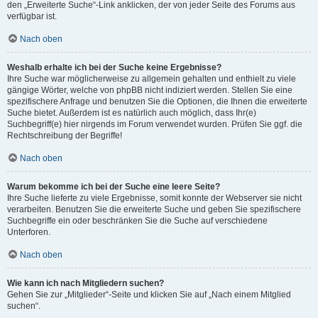
den „Erweiterte Suche“-Link anklicken, der von jeder Seite des Forums aus
verfügbar ist.
Nach oben
Weshalb erhalte ich bei der Suche keine Ergebnisse?
Ihre Suche war möglicherweise zu allgemein gehalten und enthielt zu viele
gängige Wörter, welche von phpBB nicht indiziert werden. Stellen Sie eine
spezifischere Anfrage und benutzen Sie die Optionen, die Ihnen die erweiterte
Suche bietet. Außerdem ist es natürlich auch möglich, dass Ihr(e)
Suchbegriff(e) hier nirgends im Forum verwendet wurden. Prüfen Sie ggf. die
Rechtschreibung der Begriffe!
Nach oben
Warum bekomme ich bei der Suche eine leere Seite?
Ihre Suche lieferte zu viele Ergebnisse, somit konnte der Webserver sie nicht
verarbeiten. Benutzen Sie die erweiterte Suche und geben Sie spezifischere
Suchbegriffe ein oder beschränken Sie die Suche auf verschiedene
Unterforen.
Nach oben
Wie kann ich nach Mitgliedern suchen?
Gehen Sie zur „Mitglieder“-Seite und klicken Sie auf „Nach einem Mitglied
suchen“.