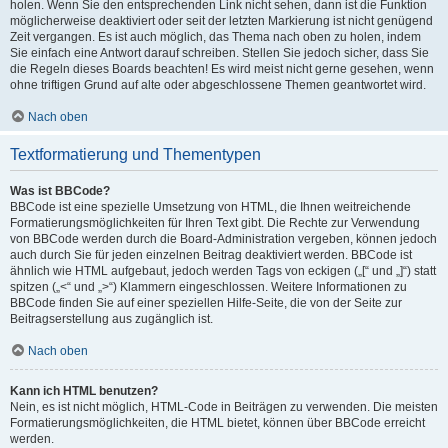
holen. Wenn Sie den entsprechenden Link nicht sehen, dann ist die Funktion
möglicherweise deaktiviert oder seit der letzten Markierung ist nicht genügend
Zeit vergangen. Es ist auch möglich, das Thema nach oben zu holen, indem
Sie einfach eine Antwort darauf schreiben. Stellen Sie jedoch sicher, dass Sie
die Regeln dieses Boards beachten! Es wird meist nicht gerne gesehen, wenn
ohne triftigen Grund auf alte oder abgeschlossene Themen geantwortet wird.
Nach oben
Textformatierung und Thementypen
Was ist BBCode?
BBCode ist eine spezielle Umsetzung von HTML, die Ihnen weitreichende
Formatierungsmöglichkeiten für Ihren Text gibt. Die Rechte zur Verwendung
von BBCode werden durch die Board-Administration vergeben, können jedoch
auch durch Sie für jeden einzelnen Beitrag deaktiviert werden. BBCode ist
ähnlich wie HTML aufgebaut, jedoch werden Tags von eckigen („[“ und „]“) statt
spitzen („<“ und „>“) Klammern eingeschlossen. Weitere Informationen zu
BBCode finden Sie auf einer speziellen Hilfe-Seite, die von der Seite zur
Beitragserstellung aus zugänglich ist.
Nach oben
Kann ich HTML benutzen?
Nein, es ist nicht möglich, HTML-Code in Beiträgen zu verwenden. Die meisten
Formatierungsmöglichkeiten, die HTML bietet, können über BBCode erreicht
werden.