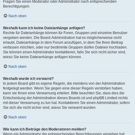
Fragen Sie einen Moderator oder Administrator nach entsprechenden
Berechtigungen.
Nach oben
Weshalb kann ich keine Dateianhänge anfügen?
Rechte für Dateianhänge können für Foren, Gruppen und einzelne Benutzer
vergeben werden. Die Board-Administration hat es möglicherweise nicht
erlaubt, Dateianhänge in dem Forum anzufügen, in dem Sie Ihren Beitrag
verfassen möchten, oder nur bestimmte Gruppen dürfen Dateien hochladen.
Sie können einen Administrator kontaktieren, falls Sie sich nicht sicher sind,
wieso Sie keine Dateianhänge anfügen können.
Nach oben
Weshalb wurde ich verwarnt?
In jedem Board gibt es eigene Regeln, die meistens von der Administration
festgelegt werden. Wenn Sie gegen eine dieser Regeln verstoßen haben,
kann sie Ihnen eine Verwarnung erteilen. Bitte beachten Sie, dass dies die
Entscheidung der Administration dieses Boards ist und phpBB Limited nichts
mit dieser Verwarnung zu tun hat. Kontaktieren Sie einen Administrator, sofern
Sie sich die nicht sicher sind, wieso Sie verwarnt wurden.
Nach oben
Wie kann ich Beiträge den Moderatoren melden?
Wenn ein Administrator die entsprechenden Berechtigungen vergeben hat,