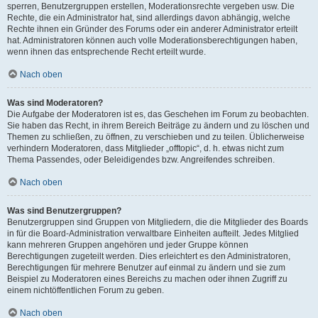
sperren, Benutzergruppen erstellen, Moderationsrechte vergeben usw. Die
Rechte, die ein Administrator hat, sind allerdings davon abhängig, welche
Rechte ihnen ein Gründer des Forums oder ein anderer Administrator erteilt
hat. Administratoren können auch volle Moderationsberechtigungen haben,
wenn ihnen das entsprechende Recht erteilt wurde.
Nach oben
Was sind Moderatoren?
Die Aufgabe der Moderatoren ist es, das Geschehen im Forum zu beobachten.
Sie haben das Recht, in ihrem Bereich Beiträge zu ändern und zu löschen und
Themen zu schließen, zu öffnen, zu verschieben und zu teilen. Üblicherweise
verhindern Moderatoren, dass Mitglieder „offtopic“, d. h. etwas nicht zum
Thema Passendes, oder Beleidigendes bzw. Angreifendes schreiben.
Nach oben
Was sind Benutzergruppen?
Benutzergruppen sind Gruppen von Mitgliedern, die die Mitglieder des Boards
in für die Board-Administration verwaltbare Einheiten aufteilt. Jedes Mitglied
kann mehreren Gruppen angehören und jeder Gruppe können
Berechtigungen zugeteilt werden. Dies erleichtert es den Administratoren,
Berechtigungen für mehrere Benutzer auf einmal zu ändern und sie zum
Beispiel zu Moderatoren eines Bereichs zu machen oder ihnen Zugriff zu
einem nichtöffentlichen Forum zu geben.
Nach oben