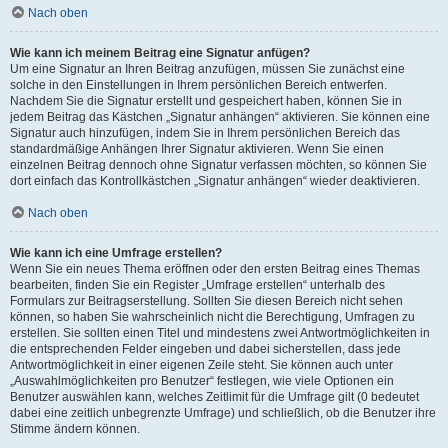
Nach oben
Wie kann ich meinem Beitrag eine Signatur anfügen?
Um eine Signatur an Ihren Beitrag anzufügen, müssen Sie zunächst eine
solche in den Einstellungen in Ihrem persönlichen Bereich entwerfen.
Nachdem Sie die Signatur erstellt und gespeichert haben, können Sie in
jedem Beitrag das Kästchen „Signatur anhängen“ aktivieren. Sie können eine
Signatur auch hinzufügen, indem Sie in Ihrem persönlichen Bereich das
standardmäßige Anhängen Ihrer Signatur aktivieren. Wenn Sie einen
einzelnen Beitrag dennoch ohne Signatur verfassen möchten, so können Sie
dort einfach das Kontrollkästchen „Signatur anhängen“ wieder deaktivieren.
Nach oben
Wie kann ich eine Umfrage erstellen?
Wenn Sie ein neues Thema eröffnen oder den ersten Beitrag eines Themas
bearbeiten, finden Sie ein Register „Umfrage erstellen“ unterhalb des
Formulars zur Beitragserstellung. Sollten Sie diesen Bereich nicht sehen
können, so haben Sie wahrscheinlich nicht die Berechtigung, Umfragen zu
erstellen. Sie sollten einen Titel und mindestens zwei Antwortmöglichkeiten in
die entsprechenden Felder eingeben und dabei sicherstellen, dass jede
Antwortmöglichkeit in einer eigenen Zeile steht. Sie können auch unter
„Auswahlmöglichkeiten pro Benutzer“ festlegen, wie viele Optionen ein
Benutzer auswählen kann, welches Zeitlimit für die Umfrage gilt (0 bedeutet
dabei eine zeitlich unbegrenzte Umfrage) und schließlich, ob die Benutzer ihre
Stimme ändern können.