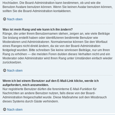
Hochladen. Die Board-Administration kann bestimmen, ob und wie die
Benutzer Avatare benutzen können. Wenn Sie keinen Avatar benutzen können,
sollten Sie die Board-Administration kontaktieren.
Nach oben
Was ist mein Rang und wie kann ich ihn ändern?
Ränge, die unter Ihrem Benutzernamen stehen, zeigen an, wie viele Beiträge
Sie bislang erstellt haben oder identifizieren bestimmte Benutzer wie
Moderatoren und Administratoren. Normalerweise können Sie den Wortlaut
eines Ranges nicht direkt ändern, da sie von der Board-Administration
festgelegt wurden. Bitte schreiben Sie keine sinnlosen Beiträge, nur um Ihren
Rang zu erhöhen — die meisten Foren dulden dieses Verhalten nicht und ein
Moderator oder Administrator wird Ihren Rang unter Umständen einfach wieder
zurücksetzen.
Nach oben
Wenn ich bei einem Benutzer auf den E-Mail-Link klicke, werde ich
aufgefordert, mich anzumelden.
Nur registrierte Benutzer dürfen die foreninterne E-Mail-Funktion für
Nachrichten an andere Benutzer nutzen, falls diese von der Board-
Administration freigeschaltet wurde. Diese Maßnahme soll den Missbrauch
dieses Systems durch Gäste verhindern.
Nach oben