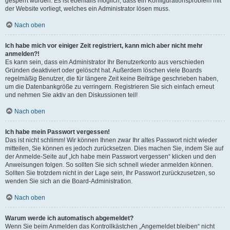
gesperrt wurden. Es ist ebenfalls möglich, dass ein Konfigurationsproblem mit
der Website vorliegt, welches ein Administrator lösen muss.
Nach oben
Ich habe mich vor einiger Zeit registriert, kann mich aber nicht mehr
anmelden?!
Es kann sein, dass ein Administrator Ihr Benutzerkonto aus verschieden
Gründen deaktiviert oder gelöscht hat. Außerdem löschen viele Boards
regelmäßig Benutzer, die für längere Zeit keine Beiträge geschrieben haben,
um die Datenbankgröße zu verringern. Registrieren Sie sich einfach erneut
und nehmen Sie aktiv an den Diskussionen teil!
Nach oben
Ich habe mein Passwort vergessen!
Das ist nicht schlimm! Wir können Ihnen zwar Ihr altes Passwort nicht wieder
mitteilen, Sie können es jedoch zurücksetzen. Dies machen Sie, indem Sie auf
der Anmelde-Seite auf „Ich habe mein Passwort vergessen“ klicken und den
Anweisungen folgen. So sollten Sie sich schnell wieder anmelden können.
Sollten Sie trotzdem nicht in der Lage sein, Ihr Passwort zurückzusetzen, so
wenden Sie sich an die Board-Administration.
Nach oben
Warum werde ich automatisch abgemeldet?
Wenn Sie beim Anmelden das Kontrollkästchen „Angemeldet bleiben“ nicht