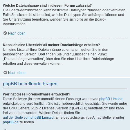
Welche Dateianhänge sind in diesem Forum zulässig?
Die Board-Administration kann bestimmte Dateitypen zulassen oder verbieten.
Falls Sie sich nicht sicher sind, welche Dateitypen Sie anhängen können und
Sie Unterstützung benötigen, wenden Sie sich bitte an die Board-
Administration.
Nach oben
Kann ich eine Übersicht all meiner Dateianhänge erhalten?
Um eine Liste all Ihrer Dateianhänge zu erhalten, gehen Sie in den
persönlichen Bereich. Dort finden Sie unter „Einstieg“ einen Punkt
„Dateianhänge verwalten“, über den Sie eine Liste Ihrer Dateianhänge
erhalten und diese verwalten können.
Nach oben
phpBB betreffende Fragen
Wer hat diese Forensoftware entwickelt?
Diese Software (in ihrer unmodifizierten Fassung) wurde von
phpBB Limited
entwickelt und veröffentlicht. Sie ist urheberrechtlich geschützt. Sie wurde unter
der GNU General Public License, Version 2 (GPL-2.0) veröffentlicht und kann
frei vertrieben werden. Weitere Details finden Sie
auf der Seite von phpBB Limited
. Eine deutschsprachige Anlaufstelle ist unter
phpBB.de
zu finden.