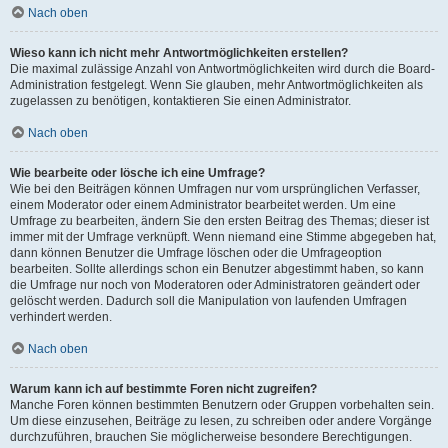
Nach oben
Wieso kann ich nicht mehr Antwortmöglichkeiten erstellen?
Die maximal zulässige Anzahl von Antwortmöglichkeiten wird durch die Board-
Administration festgelegt. Wenn Sie glauben, mehr Antwortmöglichkeiten als
zugelassen zu benötigen, kontaktieren Sie einen Administrator.
Nach oben
Wie bearbeite oder lösche ich eine Umfrage?
Wie bei den Beiträgen können Umfragen nur vom ursprünglichen Verfasser,
einem Moderator oder einem Administrator bearbeitet werden. Um eine
Umfrage zu bearbeiten, ändern Sie den ersten Beitrag des Themas; dieser ist
immer mit der Umfrage verknüpft. Wenn niemand eine Stimme abgegeben hat,
dann können Benutzer die Umfrage löschen oder die Umfrageoption
bearbeiten. Sollte allerdings schon ein Benutzer abgestimmt haben, so kann
die Umfrage nur noch von Moderatoren oder Administratoren geändert oder
gelöscht werden. Dadurch soll die Manipulation von laufenden Umfragen
verhindert werden.
Nach oben
Warum kann ich auf bestimmte Foren nicht zugreifen?
Manche Foren können bestimmten Benutzern oder Gruppen vorbehalten sein.
Um diese einzusehen, Beiträge zu lesen, zu schreiben oder andere Vorgänge
durchzuführen, brauchen Sie möglicherweise besondere Berechtigungen.