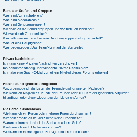
Benutzer-Stufen und Gruppen
Was sind Administratoren?
Was sind Moderatoren?
Was sind Benutzergruppen?
Wo finde ich die Benutzergruppen und wie trete ich ihnen bei?
Wie werde ich Gruppenleiter?
Weshalb werden verschiedene Benutzergruppen farbig dargestellt?
Was ist eine Hauptgruppe?
Was bedeutet der „Das Team“-Link auf der Startseite?
Private Nachrichten
Ich kann keine Privaten Nachrichten verschicken!
Ich bekomme ständig unerwünschte Private Nachrichten!
Ich habe eine Spam-E-Mail von einem Mitglied dieses Forums erhalten!
Freunde und ignorierte Mitglieder
Wozu benötige ich die Listen der Freunde und ignorierten Mitglieder?
Wie kann ich Mitglieder zur Liste der Freunde oder zur Liste der ignorierten Mitglieder
hinzufügen oder diese wieder aus den Listen entfernen?
Die Foren durchsuchen
Wie kann ich ein Forum oder mehrere Foren durchsuchen?
Weshalb erhalte ich bei der Suche keine Ergebnisse?
Warum bekomme ich bei der Suche eine leere Seite?
Wie kann ich nach Mitgliedern suchen?
Wie kann ich meine eigenen Beiträge und Themen finden?