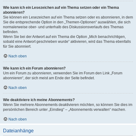
Wie kann ich ein Lesezeichen auf ein Thema setzen oder ein Thema
abonnieren?
Sie können ein Lesezeichen auf ein Thema setzen oder es abonnieren, in dem
Sie die entsprechende Option in den „Themen-Optionen“ auswählen, die sich
normalerweise ober- und unterhalb des Diskussionsverlaufs des Themas
befinden.
Wenn Sie bei der Antwort auf ein Thema die Option „Mich benachrichtigen,
sobald eine Antwort geschrieben wurde“ aktivieren, wird das Thema ebenfalls
für Sie abonniert.
Nach oben
Wie kann ich ein Forum abonnieren?
Um ein Forum zu abonnieren, verwenden Sie im Forum den Link „Forum
abonnieren“, der sich meist am Ende der Seite befindet.
Nach oben
Wie deaktiviere ich meine Abonnements?
Wenn Sie mehrere Abonnements deaktivieren möchten, so können Sie dies im
persönlichen Bereich unter „Einstieg“ – „Abonnements verwalten“ machen.
Nach oben
Dateianhänge