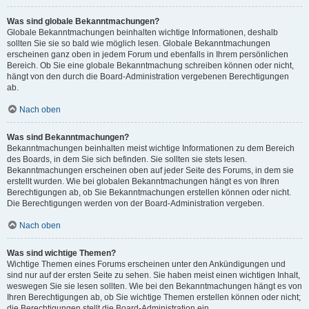
Was sind globale Bekanntmachungen?
Globale Bekanntmachungen beinhalten wichtige Informationen, deshalb
sollten Sie sie so bald wie möglich lesen. Globale Bekanntmachungen
erscheinen ganz oben in jedem Forum und ebenfalls in Ihrem persönlichen
Bereich. Ob Sie eine globale Bekanntmachung schreiben können oder nicht,
hängt von den durch die Board-Administration vergebenen Berechtigungen
ab.
Nach oben
Was sind Bekanntmachungen?
Bekanntmachungen beinhalten meist wichtige Informationen zu dem Bereich
des Boards, in dem Sie sich befinden. Sie sollten sie stets lesen.
Bekanntmachungen erscheinen oben auf jeder Seite des Forums, in dem sie
erstellt wurden. Wie bei globalen Bekanntmachungen hängt es von Ihren
Berechtigungen ab, ob Sie Bekanntmachungen erstellen können oder nicht.
Die Berechtigungen werden von der Board-Administration vergeben.
Nach oben
Was sind wichtige Themen?
Wichtige Themen eines Forums erscheinen unter den Ankündigungen und
sind nur auf der ersten Seite zu sehen. Sie haben meist einen wichtigen Inhalt,
weswegen Sie sie lesen sollten. Wie bei den Bekanntmachungen hängt es von
Ihren Berechtigungen ab, ob Sie wichtige Themen erstellen können oder nicht;
die Berechtigungen stellt die Board-Administration ein.