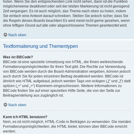
holen. Wenn Sie den entsprechenden Link nicht sehen, dann ist die Funktion
möglicherweise deaktiviert oder seit der letzten Markierung ist nicht genügend
Zeit vergangen. Es ist auch möglich, das Thema nach oben zu holen, indem
Sie einfach eine Antwort darauf schreiben. Stellen Sie jedoch sicher, dass Sie
die Regeln dieses Boards beachten! Es wird meist nicht gerne gesehen, wenn
ohne triftigen Grund auf alte oder abgeschlossene Themen geantwortet wird.
Nach oben
Textformatierung und Thementypen
Was ist BBCode?
BBCode ist eine spezielle Umsetzung von HTML, die Ihnen weitreichende
Formatierungsmöglichkeiten für Ihren Text gibt. Die Rechte zur Verwendung
von BBCode werden durch die Board-Administration vergeben, können jedoch
auch durch Sie für jeden einzelnen Beitrag deaktiviert werden. BBCode ist
ähnlich wie HTML aufgebaut, jedoch werden Tags von eckigen („[“ und „]“) statt
spitzen („<“ und „>“) Klammern eingeschlossen. Weitere Informationen zu
BBCode finden Sie auf einer speziellen Hilfe-Seite, die von der Seite zur
Beitragserstellung aus zugänglich ist.
Nach oben
Kann ich HTML benutzen?
Nein, es ist nicht möglich, HTML-Code in Beiträgen zu verwenden. Die meisten
Formatierungsmöglichkeiten, die HTML bietet, können über BBCode erreicht
werden.