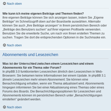
Nach oben
Wie kann ich meine eigenen Beiträge und Themen finden?
Ihre eigenen Beiträge können Sie sich anzeigen lassen, indem Sie „Eigene
Beiträge“ im Schnellzugriff oben auf der Boardseite auswählen. Alternativ
können Sie auch „Ihre Beiträge anzeigen“ in Ihrem persönlichen Bereich oder
„Beiträge des Benutzers suchen“ auf Ihrer eigenen Profilseite verwenden.
Benutzen Sie die erweiterte Suche, um nach von Ihnen erstellen Themen zu
suchen. Tragen Sie dort die entsprechenden Optionen in die Suchmaske ein.
Nach oben
Abonnements und Lesezeichen
Was ist der Unterschied zwischen einem Lesezeichen und einem
Abonnements für ein Thema oder Forum?
In phpBB 3.0 funktionierten Lesezeichen ähnlich den Lesezeichen in Web-
Browsern: Sie bekamen keine Informationen bei einem Update. In phpBB 3.1
ähneln Lesezeichen mehr einem Abonnement: Sie können eine
Benachrichtigung erhalten, wenn ein Thema aktualisiert wird. Abonnements
hingegen informieren Sie bei einer Aktualisierung eines Themas oder eines
Forums des Boards. Die Benachrichtigungsoptionen für Lesezeichen und
Abonnements können im persönlichen Bereich unter „Benachrichtigungen
einstellen“ geändert werden.
Nach oben