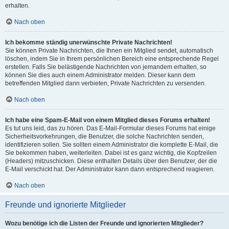
erhalten.
Nach oben
Ich bekomme ständig unerwünschte Private Nachrichten!
Sie können Private Nachrichten, die Ihnen ein Mitglied sendet, automatisch
löschen, indem Sie in Ihrem persönlichen Bereich eine entsprechende Regel
erstellen. Falls Sie belästigende Nachrichten von jemandem erhalten, so
können Sie dies auch einem Administrator melden. Dieser kann dem
betreffenden Mitglied dann verbieten, Private Nachrichten zu versenden.
Nach oben
Ich habe eine Spam-E-Mail von einem Mitglied dieses Forums erhalten!
Es tut uns leid, das zu hören. Das E-Mail-Formular dieses Forums hat einige
Sicherheitsvorkehrungen, die Benutzer, die solche Nachrichten senden,
identifizieren sollen. Sie sollten einem Administrator die komplette E-Mail, die
Sie bekommen haben, weiterleiten. Dabei ist es ganz wichtig, die Kopfzeilen
(Headers) mitzuschicken. Diese enthalten Details über den Benutzer, der die
E-Mail verschickt hat. Der Administrator kann dann entsprechend reagieren.
Nach oben
Freunde und ignorierte Mitglieder
Wozu benötige ich die Listen der Freunde und ignorierten Mitglieder?