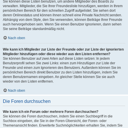
Sie können diese Listen benutzen, um andere Mitglieder des Boards zu
verwalten. Mitglieder, die Sie Ihrer Freundesliste hinzufügen, werden in Ihrem
persönlichen Bereich für den schnellen Zugriff aufgelistet. Sie sehen dort
deren Onlinestatus und können ihnen schnell eine Private Nachricht senden.
Abhängig von dem Style, den Sie verwenden, können Beiträge Ihrer Freunde
auch hervorgehoben sein. Wenn Sie einen Benutzer ignorieren, dann sehen
Sie seine Beiträge standardmäßig nicht.
Nach oben
Wie kann ich Mitglieder zur Liste der Freunde oder zur Liste der ignorierten
Mitglieder hinzufügen oder diese wieder aus den Listen entfernen?
Sie können Benutzer auf zwei Arten auf diese Listen setzen: In jedem
Benutzerprofil sehen Sie zwei Links: einen zum Hinzufügen zur Liste der
Freunde und einen zum Ignorieren des Benutzers. Außerdem können Sie im
persönlichen Bereich direkt Benutzer zu den Listen hinzufügen, indem Sie
deren Benutzernamen eingeben. An gleicher Stelle können Sie sie auch
wieder von den Listen entfernen.
Nach oben
Die Foren durchsuchen
Wie kann ich ein Forum oder mehrere Foren durchsuchen?
Sie können die Foren durchsuchen, indem Sie einen Suchbegriff in die
Suchbox eingeben, die Sie in der Foren-Übersicht, der Foren- oder
Themenansicht finden. Erweiterte Suchmöglichkeiten erhalten Sie, indem Sie