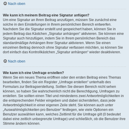
Nach oben
Wie kann ich meinem Beitrag eine Signatur anfügen?
Um eine Signatur an Ihren Beitrag anzufügen, müssen Sie zunächst eine
solche in den Einstellungen in Ihrem persönlichen Bereich entwerfen.
Nachdem Sie die Signatur erstellt und gespeichert haben, können Sie in
jedem Beitrag das Kästchen „Signatur anhängen“ aktivieren. Sie können eine
Signatur auch hinzufügen, indem Sie in Ihrem persönlichen Bereich das
standardmäßige Anhängen Ihrer Signatur aktivieren. Wenn Sie einen
einzelnen Beitrag dennoch ohne Signatur verfassen möchten, so können Sie
dort einfach das Kontrollkästchen „Signatur anhängen“ wieder deaktivieren.
Nach oben
Wie kann ich eine Umfrage erstellen?
Wenn Sie ein neues Thema eröffnen oder den ersten Beitrag eines Themas
bearbeiten, finden Sie ein Register „Umfrage erstellen“ unterhalb des
Formulars zur Beitragserstellung. Sollten Sie diesen Bereich nicht sehen
können, so haben Sie wahrscheinlich nicht die Berechtigung, Umfragen zu
erstellen. Sie sollten einen Titel und mindestens zwei Antwortmöglichkeiten in
die entsprechenden Felder eingeben und dabei sicherstellen, dass jede
Antwortmöglichkeit in einer eigenen Zeile steht. Sie können auch unter
„Auswahlmöglichkeiten pro Benutzer“ festlegen, wie viele Optionen ein
Benutzer auswählen kann, welches Zeitlimit für die Umfrage gilt (0 bedeutet
dabei eine zeitlich unbegrenzte Umfrage) und schließlich, ob die Benutzer ihre
Stimme ändern können.