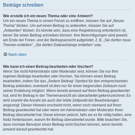
Beiträge schreiben
Wie erstelle ich ein neues Thema oder eine Antwort?
Um ein neues Thema in einem Forum zu eröffnen, müssen Sie auf „Neues
Thema“ klicken. Um auf einen Beitrag zu antworten, müssen Sie auf
„Antworten“ klicken. Es könnte sein, dass eine Registrierung erforderlich ist,
bevor Sie einen Beitrag schreiben können. Ihre Berechtigungen sind jeweils
am Ende der Foren- und der Beitragsansicht aufgelistet. Z. B. „Sie dürfen neue
Themen erstellen“, „Sie dürfen Dateianhänge erstellen“ usw.
Nach oben
Wie kann ich einen Beitrag bearbeiten oder löschen?
Wenn Sie nicht Administrator oder Moderator sind, können Sie nur Ihre
eigenen Beiträge bearbeiten oder löschen. Sie können einen Beitrag
bearbeiten, indem Sie das „Ändere Beitrag“-Symbol für den entsprechenden
Beitrag anklicken; eventuell ist dies nur für einen begrenzten Zeitraum nach
seiner Erstellung möglich. Wenn bereits jemand auf Ihren Beitrag geantwortet
hat, wird Ihr Beitrag in der Themenansicht als überarbeitet gekennzeichnet. Es
wird sowohl die Anzahl als auch der letzte Zeitpunkt der Bearbeitungen
angezeigt. Dieser Hinweis erscheint nicht, wenn noch niemand auf Ihren
Beitrag geantwortet hat oder wenn ein Administrator oder Moderator Ihren
Beitrag überarbeitet hat. Diese können jedoch, falls sie es für nötig halten, eine
Notiz hinterlassen, warum Ihr Beitrag überarbeitet wurde. Bitte beachten Sie,
dass normale Benutzer einen Beitrag nicht löschen können, wenn bereits
jemand darauf geantwortet hat.