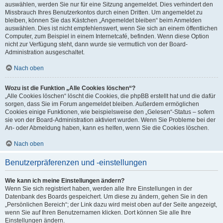
auswählen, werden Sie nur für eine Sitzung angemeldet. Dies verhindert den
Missbrauch Ihres Benutzerkontos durch einen Dritten. Um angemeldet zu
bleiben, können Sie das Kästchen „Angemeldet bleiben“ beim Anmelden
auswählen. Dies ist nicht empfehlenswert, wenn Sie sich an einem öffentlichen
Computer, zum Beispiel in einem Internetcafé, befinden. Wenn diese Option
nicht zur Verfügung steht, dann wurde sie vermutlich von der Board-
Administration ausgeschaltet.
Nach oben
Wozu ist die Funktion „Alle Cookies löschen“?
„Alle Cookies löschen“ löscht die Cookies, die phpBB erstellt hat und die dafür
sorgen, dass Sie im Forum angemeldet bleiben. Außerdem ermöglichen
Cookies einige Funktionen, wie beispielsweise den „Gelesen“-Status – sofern
sie von der Board-Administration aktiviert wurden. Wenn Sie Probleme bei der
An- oder Abmeldung haben, kann es helfen, wenn Sie die Cookies löschen.
Nach oben
Benutzerpräferenzen und -einstellungen
Wie kann ich meine Einstellungen ändern?
Wenn Sie sich registriert haben, werden alle Ihre Einstellungen in der
Datenbank des Boards gespeichert. Um diese zu ändern, gehen Sie in den
„Persönlichen Bereich“; der Link dazu wird meist oben auf der Seite angezeigt,
wenn Sie auf Ihren Benutzernamen klicken. Dort können Sie alle Ihre
Einstellungen ändern.