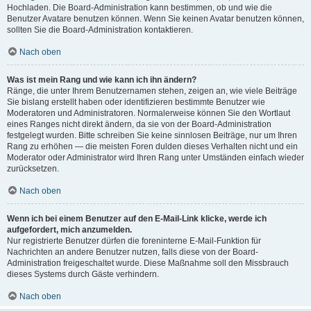
Hochladen. Die Board-Administration kann bestimmen, ob und wie die
Benutzer Avatare benutzen können. Wenn Sie keinen Avatar benutzen können,
sollten Sie die Board-Administration kontaktieren.
Nach oben
Was ist mein Rang und wie kann ich ihn ändern?
Ränge, die unter Ihrem Benutzernamen stehen, zeigen an, wie viele Beiträge
Sie bislang erstellt haben oder identifizieren bestimmte Benutzer wie
Moderatoren und Administratoren. Normalerweise können Sie den Wortlaut
eines Ranges nicht direkt ändern, da sie von der Board-Administration
festgelegt wurden. Bitte schreiben Sie keine sinnlosen Beiträge, nur um Ihren
Rang zu erhöhen — die meisten Foren dulden dieses Verhalten nicht und ein
Moderator oder Administrator wird Ihren Rang unter Umständen einfach wieder
zurücksetzen.
Nach oben
Wenn ich bei einem Benutzer auf den E-Mail-Link klicke, werde ich
aufgefordert, mich anzumelden.
Nur registrierte Benutzer dürfen die foreninterne E-Mail-Funktion für
Nachrichten an andere Benutzer nutzen, falls diese von der Board-
Administration freigeschaltet wurde. Diese Maßnahme soll den Missbrauch
dieses Systems durch Gäste verhindern.
Nach oben