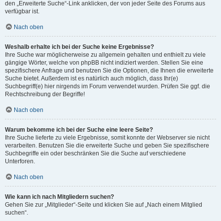
den „Erweiterte Suche“-Link anklicken, der von jeder Seite des Forums aus
verfügbar ist.
Nach oben
Weshalb erhalte ich bei der Suche keine Ergebnisse?
Ihre Suche war möglicherweise zu allgemein gehalten und enthielt zu viele
gängige Wörter, welche von phpBB nicht indiziert werden. Stellen Sie eine
spezifischere Anfrage und benutzen Sie die Optionen, die Ihnen die erweiterte
Suche bietet. Außerdem ist es natürlich auch möglich, dass Ihr(e)
Suchbegriff(e) hier nirgends im Forum verwendet wurden. Prüfen Sie ggf. die
Rechtschreibung der Begriffe!
Nach oben
Warum bekomme ich bei der Suche eine leere Seite?
Ihre Suche lieferte zu viele Ergebnisse, somit konnte der Webserver sie nicht
verarbeiten. Benutzen Sie die erweiterte Suche und geben Sie spezifischere
Suchbegriffe ein oder beschränken Sie die Suche auf verschiedene
Unterforen.
Nach oben
Wie kann ich nach Mitgliedern suchen?
Gehen Sie zur „Mitglieder“-Seite und klicken Sie auf „Nach einem Mitglied
suchen“.