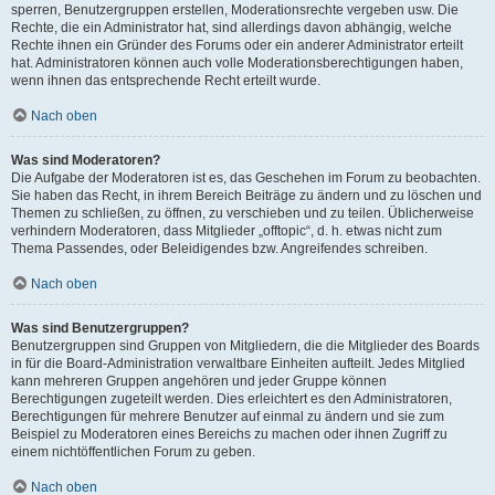
sperren, Benutzergruppen erstellen, Moderationsrechte vergeben usw. Die
Rechte, die ein Administrator hat, sind allerdings davon abhängig, welche
Rechte ihnen ein Gründer des Forums oder ein anderer Administrator erteilt
hat. Administratoren können auch volle Moderationsberechtigungen haben,
wenn ihnen das entsprechende Recht erteilt wurde.
Nach oben
Was sind Moderatoren?
Die Aufgabe der Moderatoren ist es, das Geschehen im Forum zu beobachten.
Sie haben das Recht, in ihrem Bereich Beiträge zu ändern und zu löschen und
Themen zu schließen, zu öffnen, zu verschieben und zu teilen. Üblicherweise
verhindern Moderatoren, dass Mitglieder „offtopic“, d. h. etwas nicht zum
Thema Passendes, oder Beleidigendes bzw. Angreifendes schreiben.
Nach oben
Was sind Benutzergruppen?
Benutzergruppen sind Gruppen von Mitgliedern, die die Mitglieder des Boards
in für die Board-Administration verwaltbare Einheiten aufteilt. Jedes Mitglied
kann mehreren Gruppen angehören und jeder Gruppe können
Berechtigungen zugeteilt werden. Dies erleichtert es den Administratoren,
Berechtigungen für mehrere Benutzer auf einmal zu ändern und sie zum
Beispiel zu Moderatoren eines Bereichs zu machen oder ihnen Zugriff zu
einem nichtöffentlichen Forum zu geben.
Nach oben