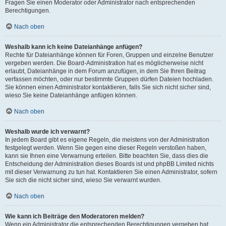
Fragen Sie einen Moderator oder Administrator nach entsprechenden
Berechtigungen.
Nach oben
Weshalb kann ich keine Dateianhänge anfügen?
Rechte für Dateianhänge können für Foren, Gruppen und einzelne Benutzer
vergeben werden. Die Board-Administration hat es möglicherweise nicht
erlaubt, Dateianhänge in dem Forum anzufügen, in dem Sie Ihren Beitrag
verfassen möchten, oder nur bestimmte Gruppen dürfen Dateien hochladen.
Sie können einen Administrator kontaktieren, falls Sie sich nicht sicher sind,
wieso Sie keine Dateianhänge anfügen können.
Nach oben
Weshalb wurde ich verwarnt?
In jedem Board gibt es eigene Regeln, die meistens von der Administration
festgelegt werden. Wenn Sie gegen eine dieser Regeln verstoßen haben,
kann sie Ihnen eine Verwarnung erteilen. Bitte beachten Sie, dass dies die
Entscheidung der Administration dieses Boards ist und phpBB Limited nichts
mit dieser Verwarnung zu tun hat. Kontaktieren Sie einen Administrator, sofern
Sie sich die nicht sicher sind, wieso Sie verwarnt wurden.
Nach oben
Wie kann ich Beiträge den Moderatoren melden?
Wenn ein Administrator die entsprechenden Berechtigungen vergeben hat,