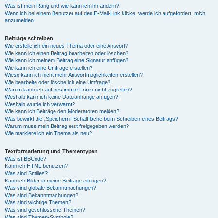
Was ist mein Rang und wie kann ich ihn ändern?
Wenn ich bei einem Benutzer auf den E-Mail-Link klicke, werde ich aufgefordert, mich
anzumelden.
Beiträge schreiben
Wie erstelle ich ein neues Thema oder eine Antwort?
Wie kann ich einen Beitrag bearbeiten oder löschen?
Wie kann ich meinem Beitrag eine Signatur anfügen?
Wie kann ich eine Umfrage erstellen?
Wieso kann ich nicht mehr Antwortmöglichkeiten erstellen?
Wie bearbeite oder lösche ich eine Umfrage?
Warum kann ich auf bestimmte Foren nicht zugreifen?
Weshalb kann ich keine Dateianhänge anfügen?
Weshalb wurde ich verwarnt?
Wie kann ich Beiträge den Moderatoren melden?
Was bewirkt die „Speichern“-Schaltfläche beim Schreiben eines Beitrags?
Warum muss mein Beitrag erst freigegeben werden?
Wie markiere ich ein Thema als neu?
Textformatierung und Thementypen
Was ist BBCode?
Kann ich HTML benutzen?
Was sind Smilies?
Kann ich Bilder in meine Beiträge einfügen?
Was sind globale Bekanntmachungen?
Was sind Bekanntmachungen?
Was sind wichtige Themen?
Was sind geschlossene Themen?
Was sind Themen-Symbole?