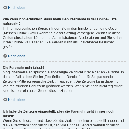
Nach oben
Wie kann ich verhindern, dass mein Benutzername in der Online-Liste
auftaucht?
In Ihrem persönlichen Bereich finden Sie in den Einstellungen eine Option
„Meinen Online-Status während dieser Sitzung verbergen“. Wenn Sie diese
Option einschalten, können nur Administratoren, Moderatoren und Sie selbst
Ihren Online-Status sehen. Sie werden dann als unsichtbarer Besucher
gezählt.
Nach oben
Die Forenuhr geht falsch!
Möglicherweise entspricht die angezeigte Zeit nicht Ihrer eigenen Zeitzone. In
diesem Fall sollten Sie im „Persönlichen Bereich“ die für Sie passende
Zeitzone (Mitteleuropäische Zeit, ...) festlegen. Die Zeitzone kann dabei nur
von registrierten Benutzern geändert werden. Wenn Sie noch nicht registriert
sind, ist dies ein guter Grund, dies jetzt zu tun.
Nach oben
Ich habe die Zeitzone eingestellt, aber die Forenuhr geht immer noch
falsch!
Wenn Sie sich sicher sind, dass Sie die Zeitzone richtig eingestellt haben und
die Zeit trotzdem noch falsch ist, geht die Uhr des Servers vermutlich falsch.