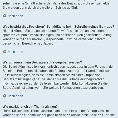
sehen Sie eine Schaltfläche in der Nähe des Beitrags, um diesen zu melden.
Sie werden dann durch die weiteren Schritte geführt.
Nach oben
Was bewirkt die „Speichern“-Schaltfläche beim Schreiben eines Beitrags?
Hiermit können Sie die geschriebene Entwürfe speichern und zu einem
späteren Zeitpunkt vervollständigen und absenden. Den gesicherten Beitrag
können Sie mit der Funktion „Gespeicherte Entwürfe verwalten“ in Ihrem
persönlichen Bereich erneut laden.
Nach oben
Warum muss mein Beitrag erst freigegeben werden?
Die Board-Administration kann entschieden haben, dass in dem Forum, in dem
Sie einen Beitrag erstellt haben, die Beiträge zuerst geprüft werden müssen.
Es ist auch möglich, dass die Administration Sie zu einer Gruppe von
Benutzern hinzugefügt hat, bei denen sie die Beiträge erst begutachten
möchte, bevor sie auf der Seite sichtbar werden. Bitte kontaktieren Sie die
Board-Administration, wenn Sie weitere Informationen dazu benötigen.
Nach oben
Wie markiere ich ein Thema als neu?
Durch Klicken des „Thema als neu markieren“-Links in der Beitragsansicht
können Sie das Thema wieder ganz nach oben auf die erste Seite des Forums