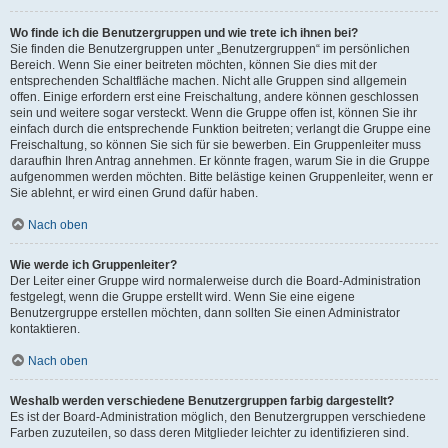
Wo finde ich die Benutzergruppen und wie trete ich ihnen bei?
Sie finden die Benutzergruppen unter „Benutzergruppen“ im persönlichen
Bereich. Wenn Sie einer beitreten möchten, können Sie dies mit der
entsprechenden Schaltfläche machen. Nicht alle Gruppen sind allgemein
offen. Einige erfordern erst eine Freischaltung, andere können geschlossen
sein und weitere sogar versteckt. Wenn die Gruppe offen ist, können Sie ihr
einfach durch die entsprechende Funktion beitreten; verlangt die Gruppe eine
Freischaltung, so können Sie sich für sie bewerben. Ein Gruppenleiter muss
daraufhin Ihren Antrag annehmen. Er könnte fragen, warum Sie in die Gruppe
aufgenommen werden möchten. Bitte belästige keinen Gruppenleiter, wenn er
Sie ablehnt, er wird einen Grund dafür haben.
Nach oben
Wie werde ich Gruppenleiter?
Der Leiter einer Gruppe wird normalerweise durch die Board-Administration
festgelegt, wenn die Gruppe erstellt wird. Wenn Sie eine eigene
Benutzergruppe erstellen möchten, dann sollten Sie einen Administrator
kontaktieren.
Nach oben
Weshalb werden verschiedene Benutzergruppen farbig dargestellt?
Es ist der Board-Administration möglich, den Benutzergruppen verschiedene
Farben zuzuteilen, so dass deren Mitglieder leichter zu identifizieren sind.